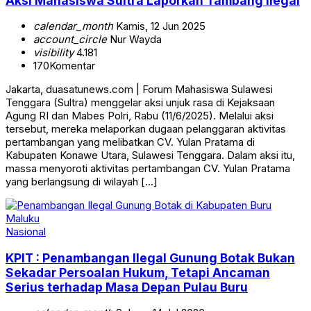
Aksi Mahasiswa Sultra Laporkan Tambang Ilegal
calendar_month
Kamis, 12 Jun 2025
account_circle
Nur Wayda
visibility
4.181
170
Komentar
Jakarta, duasatunews.com | Forum Mahasiswa Sulawesi
Tenggara (Sultra) menggelar aksi unjuk rasa di Kejaksaan
Agung RI dan Mabes Polri, Rabu (11/6/2025). Melalui aksi
tersebut, mereka melaporkan dugaan pelanggaran aktivitas
pertambangan yang melibatkan CV. Yulan Pratama di
Kabupaten Konawe Utara, Sulawesi Tenggara. Dalam aksi itu,
massa menyoroti aktivitas pertambangan CV. Yulan Pratama
yang berlangsung di wilayah […]
Nasional
KPIT : Penambangan Ilegal Gunung Botak Bukan
Sekadar Persoalan Hukum, Tetapi Ancaman
Serius terhadap Masa Depan Pulau Buru