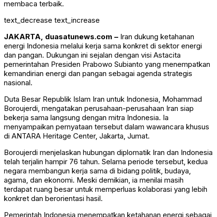
membaca terbaik.
text_decrease
text_increase
JAKARTA, duasatunews.com –
Iran dukung ketahanan
energi Indonesia melalui kerja sama konkret di sektor energi
dan pangan. Dukungan ini sejalan dengan visi Astacita
pemerintahan Presiden
Prabowo Subianto
yang menempatkan
kemandirian energi dan pangan sebagai agenda strategis
nasional.
Duta Besar Republik Islam Iran untuk Indonesia, Mohammad
Boroujerdi, mengatakan perusahaan-perusahaan Iran siap
bekerja sama langsung dengan mitra Indonesia. Ia
menyampaikan pernyataan tersebut dalam wawancara khusus
di
ANTARA
Heritage Center, Jakarta, Jumat.
Boroujerdi menjelaskan hubungan diplomatik
Iran
dan
Indonesia
telah terjalin hampir 76 tahun. Selama periode tersebut, kedua
negara membangun kerja sama di bidang politik, budaya,
agama, dan ekonomi. Meski demikian, ia menilai masih
terdapat ruang besar untuk memperluas kolaborasi yang lebih
konkret dan berorientasi hasil.
Pemerintah Indonesia menempatkan ketahanan energi sebagai