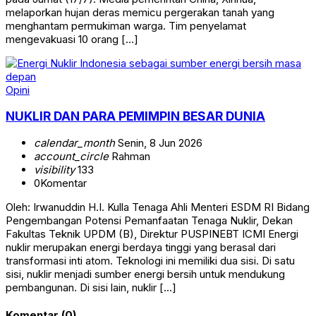
melaporkan hujan deras memicu pergerakan tanah yang
menghantam permukiman warga. Tim penyelamat
mengevakuasi 10 orang […]
Opini
NUKLIR DAN PARA PEMIMPIN BESAR DUNIA
calendar_month
Senin, 8 Jun 2026
account_circle
Rahman
visibility
133
0
Komentar
Oleh: Irwanuddin H.I. Kulla Tenaga Ahli Menteri ESDM RI Bidang
Pengembangan Potensi Pemanfaatan Tenaga Nuklir, Dekan
Fakultas Teknik UPDM (B), Direktur PUSPINEBT ICMI Energi
nuklir merupakan energi berdaya tinggi yang berasal dari
transformasi inti atom. Teknologi ini memiliki dua sisi. Di satu
sisi, nuklir menjadi sumber energi bersih untuk mendukung
pembangunan. Di sisi lain, nuklir […]
Komentar (0)