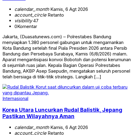
calendar_month
Kamis, 6 Agt 2026
account_circle
Retanto
visibility
47
0
Komentar
Jakarta, (Duasatunews.com) – Polrestabes Bandung
menyiapkan 1.380 personel gabungan untuk mengamankan
Kota Bandung setelah final Piala Presiden 2026 antara Persib
Bandung dan Persebaya Surabaya, Kamis (6/8/2026) malam.
Aparat mengantisipasi konvoi Bobotoh dan potensi kerumunan
di sejumlah ruas jalan. Kepala Bagian Operasi Polrestabes
Bandung, AKBP Asep Saepudin, mengatakan seluruh personel
telah bersiaga di titik-titik strategis. Langkah […]
Internasional
Korea Utara Luncurkan Rudal Balistik, Jepang
Pastikan Wilayahnya Aman
calendar_month
Kamis, 6 Agt 2026
account_circle
Retanto