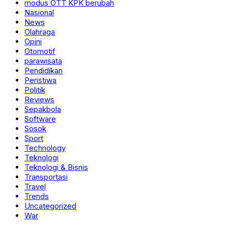
modus OTT KPK berubah
Nasional
News
Olahraga
Opini
Otomotif
parawisata
Pendidikan
Peristiwa
Politik
Reviews
Sepakbola
Software
Sosok
Sport
Technology
Teknologi
Teknologi & Bisnis
Transportasi
Travel
Trends
Uncategorized
War