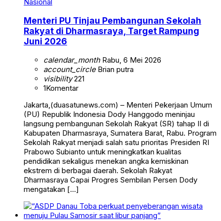
Nasional
Menteri PU Tinjau Pembangunan Sekolah
Rakyat di Dharmasraya, Target Rampung
Juni 2026
calendar_month
Rabu, 6 Mei 2026
account_circle
Brian putra
visibility
221
1
Komentar
Jakarta,(duasatunews.com) – Menteri Pekerjaan Umum
(PU) Republik Indonesia Dody Hanggodo meninjau
langsung pembangunan Sekolah Rakyat (SR) tahap II di
Kabupaten Dharmasraya, Sumatera Barat, Rabu. Program
Sekolah Rakyat menjadi salah satu prioritas Presiden RI
Prabowo Subianto untuk meningkatkan kualitas
pendidikan sekaligus menekan angka kemiskinan
ekstrem di berbagai daerah. Sekolah Rakyat
Dharmasraya Capai Progres Sembilan Persen Dody
mengatakan […]