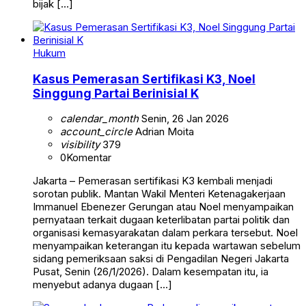
bijak […]
Hukum
Kasus Pemerasan Sertifikasi K3, Noel
Singgung Partai Berinisial K
calendar_month
Senin, 26 Jan 2026
account_circle
Adrian Moita
visibility
379
0
Komentar
Jakarta – Pemerasan sertifikasi K3 kembali menjadi
sorotan publik. Mantan Wakil Menteri Ketenagakerjaan
Immanuel Ebenezer Gerungan atau Noel menyampaikan
pernyataan terkait dugaan keterlibatan partai politik dan
organisasi kemasyarakatan dalam perkara tersebut. Noel
menyampaikan keterangan itu kepada wartawan sebelum
sidang pemeriksaan saksi di Pengadilan Negeri Jakarta
Pusat, Senin (26/1/2026). Dalam kesempatan itu, ia
menyebut adanya dugaan […]