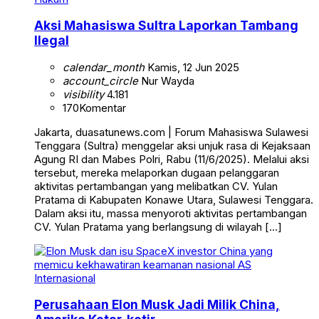
Aksi Mahasiswa Sultra Laporkan Tambang
Ilegal
calendar_month
Kamis, 12 Jun 2025
account_circle
Nur Wayda
visibility
4.181
170
Komentar
Jakarta, duasatunews.com | Forum Mahasiswa Sulawesi
Tenggara (Sultra) menggelar aksi unjuk rasa di Kejaksaan
Agung RI dan Mabes Polri, Rabu (11/6/2025). Melalui aksi
tersebut, mereka melaporkan dugaan pelanggaran
aktivitas pertambangan yang melibatkan CV. Yulan
Pratama di Kabupaten Konawe Utara, Sulawesi Tenggara.
Dalam aksi itu, massa menyoroti aktivitas pertambangan
CV. Yulan Pratama yang berlangsung di wilayah […]
Internasional
Perusahaan Elon Musk Jadi Milik China,