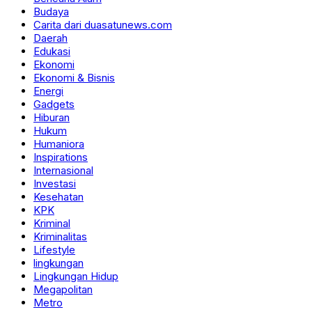
Budaya
Carita dari duasatunews.com
Daerah
Edukasi
Ekonomi
Ekonomi & Bisnis
Energi
Gadgets
Hiburan
Hukum
Humaniora
Inspirations
Internasional
Investasi
Kesehatan
KPK
Kriminal
Kriminalitas
Lifestyle
lingkungan
Lingkungan Hidup
Megapolitan
Metro