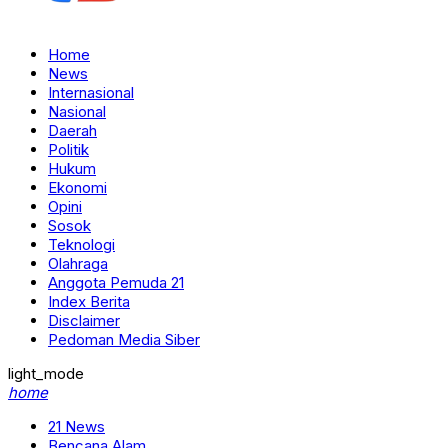
Home
News
Internasional
Nasional
Daerah
Politik
Hukum
Ekonomi
Opini
Sosok
Teknologi
Olahraga
Anggota Pemuda 21
Index Berita
Disclaimer
Pedoman Media Siber
light_mode
home
21 News
Bencana Alam