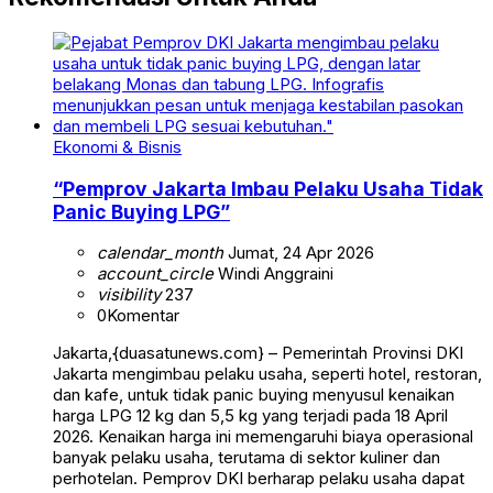
Ekonomi & Bisnis
“Pemprov Jakarta Imbau Pelaku Usaha Tidak
Panic Buying LPG”
calendar_month
Jumat, 24 Apr 2026
account_circle
Windi Anggraini
visibility
237
0
Komentar
Jakarta,{duasatunews.com} – Pemerintah Provinsi DKI
Jakarta mengimbau pelaku usaha, seperti hotel, restoran,
dan kafe, untuk tidak panic buying menyusul kenaikan
harga LPG 12 kg dan 5,5 kg yang terjadi pada 18 April
2026. Kenaikan harga ini memengaruhi biaya operasional
banyak pelaku usaha, terutama di sektor kuliner dan
perhotelan. Pemprov DKI berharap pelaku usaha dapat