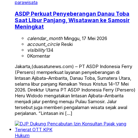
parawisata
ASDP Perkuat Penyeberangan Danau Toba
Saat Libur Panjang, Wisatawan ke Samosir
Meningkat
calendar_month
Minggu, 17 Mei 2026
account_circle
Reski
visibility
134
0
Komentar
Jakarta,(duasatunews.com) – PT ASDP Indonesia Ferry
(Persero) memperkuat layanan penyeberangan di
lintasan Ajibata–Ambarita, Danau Toba, Sumatera Utara,
selama libur panjang Kenaikan Yesus Kristus 14–17 Mei
2026. Direktur Utama PT ASDP Indonesia Ferry (Persero)
Heru Widodo mengatakan lintasan Ajibata–Ambarita
menjadi jalur penting menuju Pulau Samosir. Jalur
tersebut juga memberi pengalaman wisata sejak awal
perjalanan. “Lintasan ini […]
Hukum