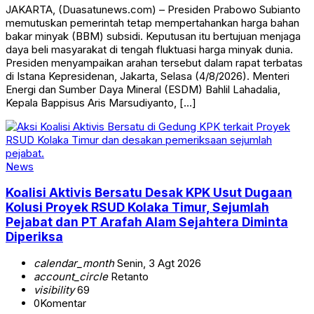
JAKARTA, (Duasatunews.com) – Presiden Prabowo Subianto
memutuskan pemerintah tetap mempertahankan harga bahan
bakar minyak (BBM) subsidi. Keputusan itu bertujuan menjaga
daya beli masyarakat di tengah fluktuasi harga minyak dunia.
Presiden menyampaikan arahan tersebut dalam rapat terbatas
di Istana Kepresidenan, Jakarta, Selasa (4/8/2026). Menteri
Energi dan Sumber Daya Mineral (ESDM) Bahlil Lahadalia,
Kepala Bappisus Aris Marsudiyanto, […]
News
Koalisi Aktivis Bersatu Desak KPK Usut Dugaan
Kolusi Proyek RSUD Kolaka Timur, Sejumlah
Pejabat dan PT Arafah Alam Sejahtera Diminta
Diperiksa
calendar_month
Senin, 3 Agt 2026
account_circle
Retanto
visibility
69
0
Komentar