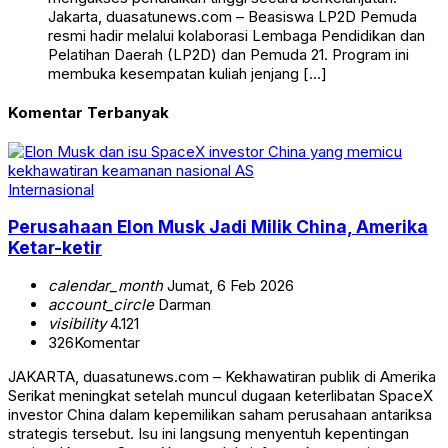
Jakarta, duasatunews.com – Beasiswa LP2D Pemuda
resmi hadir melalui kolaborasi Lembaga Pendidikan dan
Pelatihan Daerah (LP2D) dan Pemuda 21. Program ini
membuka kesempatan kuliah jenjang […]
Komentar Terbanyak
Internasional
Perusahaan Elon Musk Jadi Milik China, Amerika
Ketar-ketir
calendar_month
Jumat, 6 Feb 2026
account_circle
Darman
visibility
4.121
326
Komentar
JAKARTA, duasatunews.com – Kekhawatiran publik di Amerika
Serikat meningkat setelah muncul dugaan keterlibatan SpaceX
investor China dalam kepemilikan saham perusahaan antariksa
strategis tersebut. Isu ini langsung menyentuh kepentingan