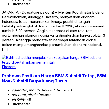
0
Komentar
JAKARTA, (Duasatunews.com) – Menteri Koordinator Bidang
Perekonomian, Airlangga Hartarto, menyatakan ekonomi
Indonesia tetap menunjukkan kinerja positif di tengah
ketidakpastian global. Pada triwulan II 2026, ekonomi nasional
tumbuh 5,29 persen. Angka itu berada di atas rata-rata
pertumbuhan ekonomi dunia yang diperkirakan hanya sekitar 3
persen. Airlangga mengatakan berbagai tantangan global
belum mampu menghambat pertumbuhan ekonomi nasional.
[…]
Ekonomi
Prabowo Pastikan Harga BBM Subsidi Tetap, BBM
Non-Subsidi Berpeluang Turun
calendar_month
Selasa, 4 Agt 2026
account_circle
Retanto
visibility
48
0
Komentar