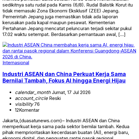
sedikitnya satu rudal pada Kamis (6/8). Rudal Balistik Korut itu
tidak memasuki Zona Ekonomi Eksklusif (ZEE) Jepang.
Pemerintah Jepang juga memastikan tidak ada laporan
kerusakan pada kapal maupun pesawat. Kementerian
Pertahanan Jepang mencatat peluncuran terjadi sekitar pukul
17.02 waktu setempat. Berdasarkan pemantauan awal, […]
Internasional
Industri ASEAN dan China Perkuat Kerja Sama
Bernilai Tambah, Fokus AI hingga Energi Hijau
calendar_month
Jumat, 17 Jul 2026
account_circle
Reski
visibility
76
12
Komentar
Jakarta,(duasatunews.com)– Industri ASEAN dan China
memperkuat kerja sama pada sektor bernilai tambah. Kedua
pihak memprioritaskan kecerdasan buatan (AI), energi baru,
ekonomi digital, dan penguatan rantai pasok regional.