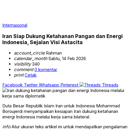
Internasional
Iran Siap Dukung Ketahanan Pangan dan Energi
Indonesia, Sejalan Visi Astacita
account_circle
Rahman
calendar_month
Sabtu, 14 Feb 2026
visibility
340
comment
0 komentar
print
Cetak
Facebook
Twitter
Whatsapp
Pinterest
Threads
Duta Besar Republik Islam Iran untuk Indonesia Mohammad
Boroujerdi menyampaikan kesiapan Iran dukung ketahanan
energi Indonesia melalui kerja sama bilateral.
info
Atur ukuran teks artikel ini untuk mendapatkan pengalaman