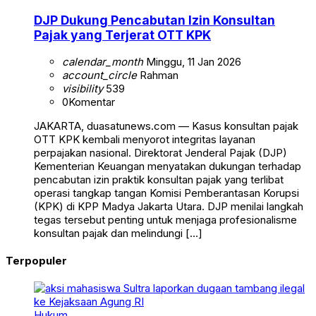
DJP Dukung Pencabutan Izin Konsultan
Pajak yang Terjerat OTT KPK
calendar_month
Minggu, 11 Jan 2026
account_circle
Rahman
visibility
539
0
Komentar
JAKARTA, duasatunews.com — Kasus konsultan pajak
OTT KPK kembali menyorot integritas layanan
perpajakan nasional. Direktorat Jenderal Pajak (DJP)
Kementerian Keuangan menyatakan dukungan terhadap
pencabutan izin praktik konsultan pajak yang terlibat
operasi tangkap tangan Komisi Pemberantasan Korupsi
(KPK) di KPP Madya Jakarta Utara. DJP menilai langkah
tegas tersebut penting untuk menjaga profesionalisme
konsultan pajak dan melindungi […]
Terpopuler
Hukum