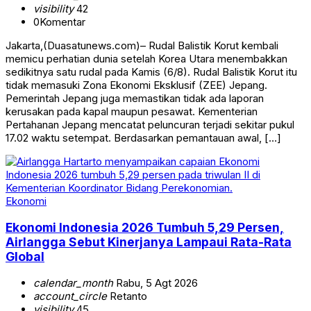
visibility
42
0
Komentar
Jakarta,(Duasatunews.com)– Rudal Balistik Korut kembali
memicu perhatian dunia setelah Korea Utara menembakkan
sedikitnya satu rudal pada Kamis (6/8). Rudal Balistik Korut itu
tidak memasuki Zona Ekonomi Eksklusif (ZEE) Jepang.
Pemerintah Jepang juga memastikan tidak ada laporan
kerusakan pada kapal maupun pesawat. Kementerian
Pertahanan Jepang mencatat peluncuran terjadi sekitar pukul
17.02 waktu setempat. Berdasarkan pemantauan awal, […]
Ekonomi
Ekonomi Indonesia 2026 Tumbuh 5,29 Persen,
Airlangga Sebut Kinerjanya Lampaui Rata-Rata
Global
calendar_month
Rabu, 5 Agt 2026
account_circle
Retanto
visibility
45