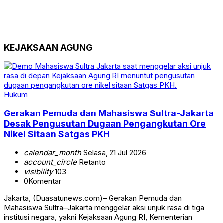
KEJAKSAAN AGUNG
Hukum
Gerakan Pemuda dan Mahasiswa Sultra-Jakarta
Desak Pengusutan Dugaan Pengangkutan Ore
Nikel Sitaan Satgas PKH
calendar_month
Selasa, 21 Jul 2026
account_circle
Retanto
visibility
103
0
Komentar
Jakarta, (Duasatunews.com)– Gerakan Pemuda dan
Mahasiswa Sultra–Jakarta menggelar aksi unjuk rasa di tiga
institusi negara, yakni Kejaksaan Agung RI, Kementerian