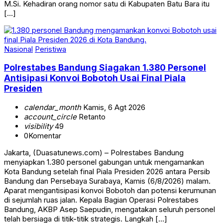
M.Si. Kehadiran orang nomor satu di Kabupaten Batu Bara itu
[…]
Nasional
Peristiwa
Polrestabes Bandung Siagakan 1.380 Personel
Antisipasi Konvoi Bobotoh Usai Final Piala
Presiden
calendar_month
Kamis, 6 Agt 2026
account_circle
Retanto
visibility
49
0
Komentar
Jakarta, (Duasatunews.com) – Polrestabes Bandung
menyiapkan 1.380 personel gabungan untuk mengamankan
Kota Bandung setelah final Piala Presiden 2026 antara Persib
Bandung dan Persebaya Surabaya, Kamis (6/8/2026) malam.
Aparat mengantisipasi konvoi Bobotoh dan potensi kerumunan
di sejumlah ruas jalan. Kepala Bagian Operasi Polrestabes
Bandung, AKBP Asep Saepudin, mengatakan seluruh personel
telah bersiaga di titik-titik strategis. Langkah […]