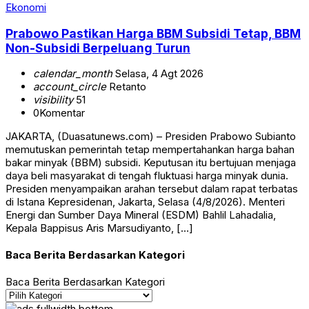
Ekonomi
Prabowo Pastikan Harga BBM Subsidi Tetap, BBM
Non-Subsidi Berpeluang Turun
calendar_month
Selasa, 4 Agt 2026
account_circle
Retanto
visibility
51
0
Komentar
JAKARTA, (Duasatunews.com) – Presiden Prabowo Subianto
memutuskan pemerintah tetap mempertahankan harga bahan
bakar minyak (BBM) subsidi. Keputusan itu bertujuan menjaga
daya beli masyarakat di tengah fluktuasi harga minyak dunia.
Presiden menyampaikan arahan tersebut dalam rapat terbatas
di Istana Kepresidenan, Jakarta, Selasa (4/8/2026). Menteri
Energi dan Sumber Daya Mineral (ESDM) Bahlil Lahadalia,
Kepala Bappisus Aris Marsudiyanto, […]
Baca Berita Berdasarkan Kategori
Baca Berita Berdasarkan Kategori