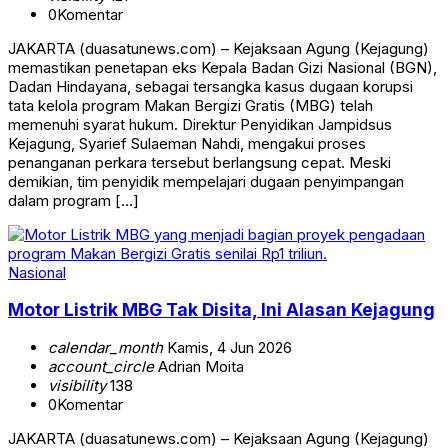
0
Komentar
JAKARTA (duasatunews.com) – Kejaksaan Agung (Kejagung)
memastikan penetapan eks Kepala Badan Gizi Nasional (BGN),
Dadan Hindayana, sebagai tersangka kasus dugaan korupsi
tata kelola program Makan Bergizi Gratis (MBG) telah
memenuhi syarat hukum. Direktur Penyidikan Jampidsus
Kejagung, Syarief Sulaeman Nahdi, mengakui proses
penanganan perkara tersebut berlangsung cepat. Meski
demikian, tim penyidik mempelajari dugaan penyimpangan
dalam program […]
Nasional
Motor Listrik MBG Tak Disita, Ini Alasan Kejagung
calendar_month
Kamis, 4 Jun 2026
account_circle
Adrian Moita
visibility
138
0
Komentar
JAKARTA (duasatunews.com) – Kejaksaan Agung (Kejagung)