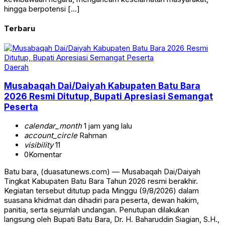
hingga berpotensi […]
Terbaru
Daerah
Musabaqah Dai/Daiyah Kabupaten Batu Bara
2026 Resmi Ditutup, Bupati Apresiasi Semangat
Peserta
calendar_month
1 jam yang lalu
account_circle
Rahman
visibility
11
0
Komentar
Batu bara, (duasatunews.com) — Musabaqah Dai/Daiyah
Tingkat Kabupaten Batu Bara Tahun 2026 resmi berakhir.
Kegiatan tersebut ditutup pada Minggu (9/8/2026) dalam
suasana khidmat dan dihadiri para peserta, dewan hakim,
panitia, serta sejumlah undangan. Penutupan dilakukan
langsung oleh Bupati Batu Bara, Dr. H. Baharuddin Siagian, S.H.,