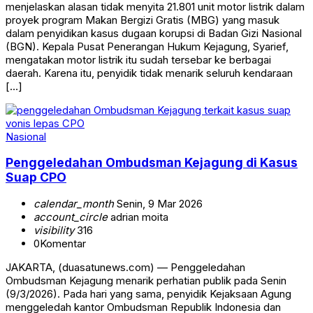
menjelaskan alasan tidak menyita 21.801 unit motor listrik dalam
proyek program Makan Bergizi Gratis (MBG) yang masuk
dalam penyidikan kasus dugaan korupsi di Badan Gizi Nasional
(BGN). Kepala Pusat Penerangan Hukum Kejagung, Syarief,
mengatakan motor listrik itu sudah tersebar ke berbagai
daerah. Karena itu, penyidik tidak menarik seluruh kendaraan
[…]
Nasional
Penggeledahan Ombudsman Kejagung di Kasus
Suap CPO
calendar_month
Senin, 9 Mar 2026
account_circle
adrian moita
visibility
316
0
Komentar
JAKARTA, (duasatunews.com) — Penggeledahan
Ombudsman Kejagung menarik perhatian publik pada Senin
(9/3/2026). Pada hari yang sama, penyidik Kejaksaan Agung
menggeledah kantor Ombudsman Republik Indonesia dan