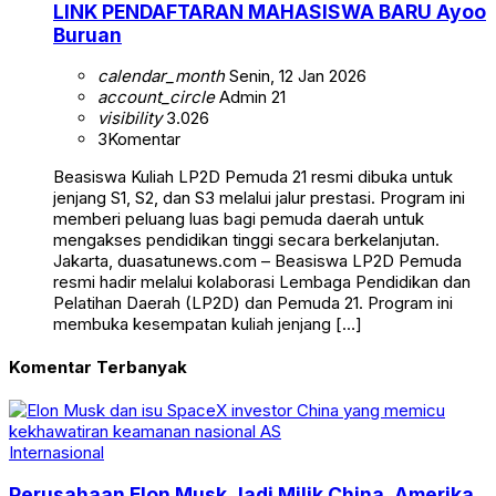
LINK PENDAFTARAN MAHASISWA BARU Ayoo
Buruan
calendar_month
Senin, 12 Jan 2026
account_circle
Admin 21
visibility
3.026
3
Komentar
Beasiswa Kuliah LP2D Pemuda 21 resmi dibuka untuk
jenjang S1, S2, dan S3 melalui jalur prestasi. Program ini
memberi peluang luas bagi pemuda daerah untuk
mengakses pendidikan tinggi secara berkelanjutan.
Jakarta, duasatunews.com – Beasiswa LP2D Pemuda
resmi hadir melalui kolaborasi Lembaga Pendidikan dan
Pelatihan Daerah (LP2D) dan Pemuda 21. Program ini
membuka kesempatan kuliah jenjang […]
Komentar Terbanyak
Internasional
Perusahaan Elon Musk Jadi Milik China, Amerika