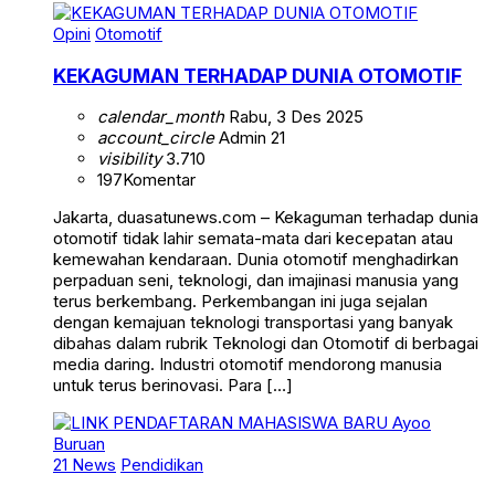
Opini
Otomotif
KEKAGUMAN TERHADAP DUNIA OTOMOTIF
calendar_month
Rabu, 3 Des 2025
account_circle
Admin 21
visibility
3.710
197
Komentar
Jakarta, duasatunews.com – Kekaguman terhadap dunia
otomotif tidak lahir semata-mata dari kecepatan atau
kemewahan kendaraan. Dunia otomotif menghadirkan
perpaduan seni, teknologi, dan imajinasi manusia yang
terus berkembang. Perkembangan ini juga sejalan
dengan kemajuan teknologi transportasi yang banyak
dibahas dalam rubrik Teknologi dan Otomotif di berbagai
media daring. Industri otomotif mendorong manusia
untuk terus berinovasi. Para […]
21 News
Pendidikan