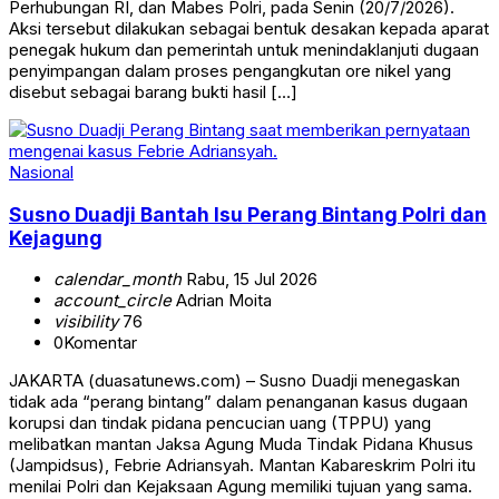
Perhubungan RI, dan Mabes Polri, pada Senin (20/7/2026).
Aksi tersebut dilakukan sebagai bentuk desakan kepada aparat
penegak hukum dan pemerintah untuk menindaklanjuti dugaan
penyimpangan dalam proses pengangkutan ore nikel yang
disebut sebagai barang bukti hasil […]
Nasional
Susno Duadji Bantah Isu Perang Bintang Polri dan
Kejagung
calendar_month
Rabu, 15 Jul 2026
account_circle
Adrian Moita
visibility
76
0
Komentar
JAKARTA (duasatunews.com) – Susno Duadji menegaskan
tidak ada “perang bintang” dalam penanganan kasus dugaan
korupsi dan tindak pidana pencucian uang (TPPU) yang
melibatkan mantan Jaksa Agung Muda Tindak Pidana Khusus
(Jampidsus), Febrie Adriansyah. Mantan Kabareskrim Polri itu
menilai Polri dan Kejaksaan Agung memiliki tujuan yang sama.