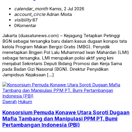
calendar_month
Kamis, 2 Jul 2026
account_circle
Adrian Moita
visibility
87
0
Komentar
Jakarta (duasatunews.com) – Kejagung Tetapkan Petinggi
BGN sebagai tersangka baru dalam kasus dugaan korupsi tata
kelola Program Makan Bergizi Gratis (MBG). Penyidik
menetapkan Brigjen Pol Lalu Muhammad Iwan Mahardan (LMI)
sebagai tersangka. LMI merupakan polisi aktif yang kini
menjabat Sekretaris Deputi Bidang Promosi dan Kerja Sama
pada Badan Gizi Nasional (BGN). Direktur Penyidikan
Jampidsus Kejaksaan […]
Daerah
Hukum
Konsorsium Pemuda Konawe Utara Soroti Dugaan
Mafia Tambang dan Manipulasi PPM PT. Bumi
Pertambangan Indonesia (PBI)