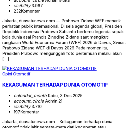
account_circle
Adrian Moita
visibility
3.967
232
Komentar
Jakarta, duasatunews.com — Prabowo Zidane WEF menarik
perhatian publik internasional. Di sela agenda global, Presiden
Republik Indonesia Prabowo Subianto bertemu legenda sepak
bola dunia asal Prancis Zinedine Zidane saat mengikuti
rangkaian World Economic Forum (WEF) 2026 di Davos, Swiss.
Prabowo Zidane WEF di Davos 2026 Pada momen itu,
Presiden Prabowo mengunggah foto pertemuan melalui akun
[…]
Opini
Otomotif
KEKAGUMAN TERHADAP DUNIA OTOMOTIF
calendar_month
Rabu, 3 Des 2025
account_circle
Admin 21
visibility
3.710
197
Komentar
Jakarta, duasatunews.com – Kekaguman terhadap dunia
otomotif tidak lahir semata-mata dari kecepatan atau