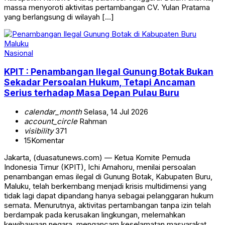
massa menyoroti aktivitas pertambangan CV. Yulan Pratama
yang berlangsung di wilayah […]
Nasional
KPIT : Penambangan Ilegal Gunung Botak Bukan
Sekadar Persoalan Hukum, Tetapi Ancaman
Serius terhadap Masa Depan Pulau Buru
calendar_month
Selasa, 14 Jul 2026
account_circle
Rahman
visibility
371
15
Komentar
Jakarta, (duasatunews.com) — Ketua Komite Pemuda
Indonesia Timur (KPIT), Ichi Amahoru, menilai persoalan
penambangan emas ilegal di Gunung Botak, Kabupaten Buru,
Maluku, telah berkembang menjadi krisis multidimensi yang
tidak lagi dapat dipandang hanya sebagai pelanggaran hukum
semata. Menurutnya, aktivitas pertambangan tanpa izin telah
berdampak pada kerusakan lingkungan, melemahkan
kewibawaan negara, mengancam keselamatan masyarakat,