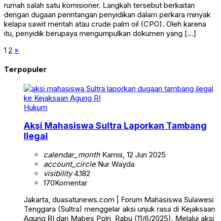
rumah salah satu komisioner. Langkah tersebut berkaitan
dengan dugaan perintangan penyidikan dalam perkara minyak
kelapa sawit mentah atau crude palm oil (CPO). Oleh karena
itu, penyidik berupaya mengumpulkan dokumen yang […]
1
2
»
Terpopuler
Hukum
Aksi Mahasiswa Sultra Laporkan Tambang
Ilegal
calendar_month
Kamis, 12 Jun 2025
account_circle
Nur Wayda
visibility
4.182
170
Komentar
Jakarta, duasatunews.com | Forum Mahasiswa Sulawesi
Tenggara (Sultra) menggelar aksi unjuk rasa di Kejaksaan
Agung RI dan Mabes Polri, Rabu (11/6/2025). Melalui aksi