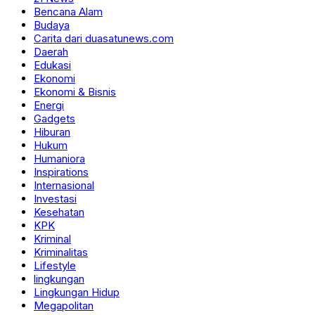
Bencana Alam
Budaya
Carita dari duasatunews.com
Daerah
Edukasi
Ekonomi
Ekonomi & Bisnis
Energi
Gadgets
Hiburan
Hukum
Humaniora
Inspirations
Internasional
Investasi
Kesehatan
KPK
Kriminal
Kriminalitas
Lifestyle
lingkungan
Lingkungan Hidup
Megapolitan