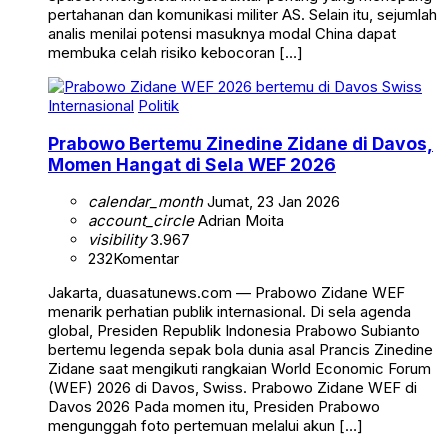
pertahanan dan komunikasi militer AS. Selain itu, sejumlah
analis menilai potensi masuknya modal China dapat
membuka celah risiko kebocoran […]
Internasional
Politik
Prabowo Bertemu Zinedine Zidane di Davos,
Momen Hangat di Sela WEF 2026
calendar_month
Jumat, 23 Jan 2026
account_circle
Adrian Moita
visibility
3.967
232
Komentar
Jakarta, duasatunews.com — Prabowo Zidane WEF
menarik perhatian publik internasional. Di sela agenda
global, Presiden Republik Indonesia Prabowo Subianto
bertemu legenda sepak bola dunia asal Prancis Zinedine
Zidane saat mengikuti rangkaian World Economic Forum
(WEF) 2026 di Davos, Swiss. Prabowo Zidane WEF di
Davos 2026 Pada momen itu, Presiden Prabowo
mengunggah foto pertemuan melalui akun […]