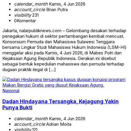
calendar_month
Kamis, 4 Jun 2026
account_circle
Brian Putra
visibility
231
0
Komentar
Jakarta, nalarpubliknews.com – Gelombang desakan terhadap
penegakan hukum di sektor pertambangan kembali mencuat.
Konsorsium Pemuda dan Mahasiswa Sulawesi Tenggara
bersama Lingkar Studi Mahasiswa Hukum Indonesia (LSM-HI)
menggelar aksi pada Kamis, 4 Juni 2026, di Mabes Polri dan
Kejaksaan Agung Republik Indonesia. Gerakan ini disebut
sebagai bentuk kepedulian mahasiswa dan pemuda terhadap
dugaan praktik ilegal di […]
Nasional
Dadan Hindayana Tersangka, Kejagung Yakin
Punya Bukti
calendar_month
Kamis, 4 Jun 2026
account_circle
Adrian Moita
visibility
121