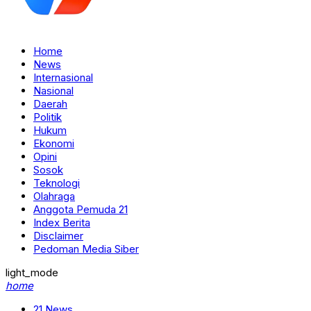
Home
News
Internasional
Nasional
Daerah
Politik
Hukum
Ekonomi
Opini
Sosok
Teknologi
Olahraga
Anggota Pemuda 21
Index Berita
Disclaimer
Pedoman Media Siber
light_mode
home
21 News