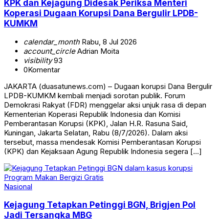
KPK dan Kejagung Didesak Periksa Menteri
Koperasi Dugaan Korupsi Dana Bergulir LPDB-
KUMKM
calendar_month
Rabu, 8 Jul 2026
account_circle
Adrian Moita
visibility
93
0
Komentar
JAKARTA (duasatunews.com) – Dugaan korupsi Dana Bergulir
LPDB-KUMKM kembali menjadi sorotan publik. Forum
Demokrasi Rakyat (FDR) menggelar aksi unjuk rasa di depan
Kementerian Koperasi Republik Indonesia dan Komisi
Pemberantasan Korupsi (KPK), Jalan H.R. Rasuna Said,
Kuningan, Jakarta Selatan, Rabu (8/7/2026). Dalam aksi
tersebut, massa mendesak Komisi Pemberantasan Korupsi
(KPK) dan Kejaksaan Agung Republik Indonesia segera […]
Nasional
Kejagung Tetapkan Petinggi BGN, Brigjen Pol
Jadi Tersangka MBG