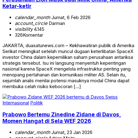
Ketar-ketir
calendar_month
Jumat, 6 Feb 2026
account_circle
Darman
visibility
4.145
326
Komentar
JAKARTA, duasatunews.com – Kekhawatiran publik di Amerika
Serikat meningkat setelah muncul dugaan keterlibatan SpaceX
investor China dalam kepemilikan saham perusahaan antariksa
strategis tersebut. Isu ini langsung menyentuh kepentingan
nasional karena SpaceX mengelola infrastruktur penting yang
menopang pertahanan dan komunikasi militer AS. Selain itu,
sejumlah analis menilai potensi masuknya modal China dapat
membuka celah risiko kebocoran […]
Internasional
Politik
Prabowo Bertemu Zinedine Zidane di Davos,
Momen Hangat di Sela WEF 2026
calendar_month
Jumat, 23 Jan 2026