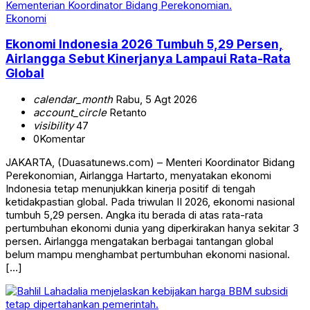
Ekonomi
Ekonomi Indonesia 2026 Tumbuh 5,29 Persen,
Airlangga Sebut Kinerjanya Lampaui Rata-Rata
Global
calendar_month
Rabu, 5 Agt 2026
account_circle
Retanto
visibility
47
0
Komentar
JAKARTA, (Duasatunews.com) – Menteri Koordinator Bidang
Perekonomian, Airlangga Hartarto, menyatakan ekonomi
Indonesia tetap menunjukkan kinerja positif di tengah
ketidakpastian global. Pada triwulan II 2026, ekonomi nasional
tumbuh 5,29 persen. Angka itu berada di atas rata-rata
pertumbuhan ekonomi dunia yang diperkirakan hanya sekitar 3
persen. Airlangga mengatakan berbagai tantangan global
belum mampu menghambat pertumbuhan ekonomi nasional.
[…]