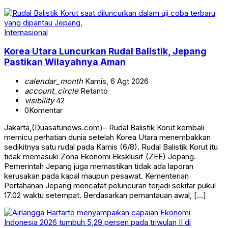
Internasional
Korea Utara Luncurkan Rudal Balistik, Jepang
Pastikan Wilayahnya Aman
calendar_month
Kamis, 6 Agt 2026
account_circle
Retanto
visibility
42
0
Komentar
Jakarta,(Duasatunews.com)– Rudal Balistik Korut kembali
memicu perhatian dunia setelah Korea Utara menembakkan
sedikitnya satu rudal pada Kamis (6/8). Rudal Balistik Korut itu
tidak memasuki Zona Ekonomi Eksklusif (ZEE) Jepang.
Pemerintah Jepang juga memastikan tidak ada laporan
kerusakan pada kapal maupun pesawat. Kementerian
Pertahanan Jepang mencatat peluncuran terjadi sekitar pukul
17.02 waktu setempat. Berdasarkan pemantauan awal, […]