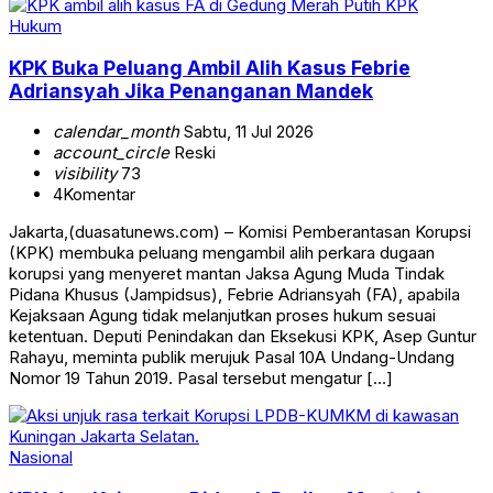
Hukum
KPK Buka Peluang Ambil Alih Kasus Febrie
Adriansyah Jika Penanganan Mandek
calendar_month
Sabtu, 11 Jul 2026
account_circle
Reski
visibility
73
4
Komentar
Jakarta,(duasatunews.com) – Komisi Pemberantasan Korupsi
(KPK) membuka peluang mengambil alih perkara dugaan
korupsi yang menyeret mantan Jaksa Agung Muda Tindak
Pidana Khusus (Jampidsus), Febrie Adriansyah (FA), apabila
Kejaksaan Agung tidak melanjutkan proses hukum sesuai
ketentuan. Deputi Penindakan dan Eksekusi KPK, Asep Guntur
Rahayu, meminta publik merujuk Pasal 10A Undang-Undang
Nomor 19 Tahun 2019. Pasal tersebut mengatur […]
Nasional