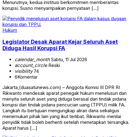
Menurutnya, kedua institusi berkomitmen memberantas
korupsi. Susno menyampaikan pernyataan […]
Hukum
Legislator Desak Aparat Kejar Seluruh Aset
Diduga Hasil Korupsi FA
calendar_month
Sabtu, 11 Jul 2026
account_circle
Reski
visibility
74
6
Komentar
Jakarta,(duasatunews.com) – Anggota Komisi III DPR RI
Rikwanto mendesak aparat penegak hukum menelusuri dan
menyita seluruh aset yang diduga berasal dari tindak pidana
korupsi dan tindak pidana pencucian uang (TPPU) milik FA.
Langkah itu bertujuan mengungkap aliran dana sekaligus
menemukan pihak lain yang ikut terlibat. Rikwanto menilai
penyidik tidak boleh berhenti setelah menetapkan tersangka.
Aparat harus […]