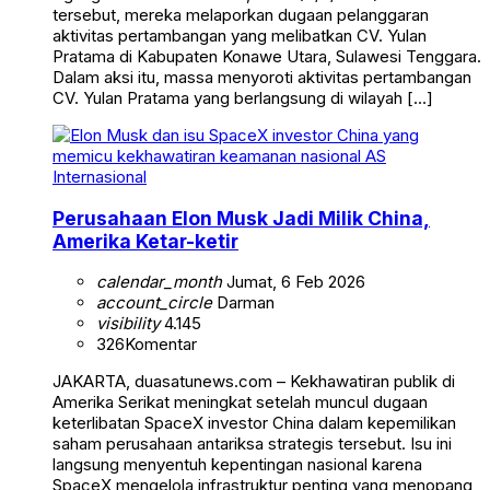
tersebut, mereka melaporkan dugaan pelanggaran
aktivitas pertambangan yang melibatkan CV. Yulan
Pratama di Kabupaten Konawe Utara, Sulawesi Tenggara.
Dalam aksi itu, massa menyoroti aktivitas pertambangan
CV. Yulan Pratama yang berlangsung di wilayah […]
Internasional
Perusahaan Elon Musk Jadi Milik China,
Amerika Ketar-ketir
calendar_month
Jumat, 6 Feb 2026
account_circle
Darman
visibility
4.145
326
Komentar
JAKARTA, duasatunews.com – Kekhawatiran publik di
Amerika Serikat meningkat setelah muncul dugaan
keterlibatan SpaceX investor China dalam kepemilikan
saham perusahaan antariksa strategis tersebut. Isu ini
langsung menyentuh kepentingan nasional karena
SpaceX mengelola infrastruktur penting yang menopang