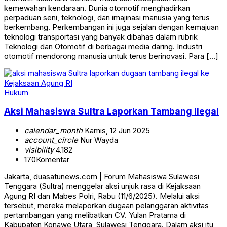
kemewahan kendaraan. Dunia otomotif menghadirkan
perpaduan seni, teknologi, dan imajinasi manusia yang terus
berkembang. Perkembangan ini juga sejalan dengan kemajuan
teknologi transportasi yang banyak dibahas dalam rubrik
Teknologi dan Otomotif di berbagai media daring. Industri
otomotif mendorong manusia untuk terus berinovasi. Para […]
Hukum
Aksi Mahasiswa Sultra Laporkan Tambang Ilegal
calendar_month
Kamis, 12 Jun 2025
account_circle
Nur Wayda
visibility
4.182
170
Komentar
Jakarta, duasatunews.com | Forum Mahasiswa Sulawesi
Tenggara (Sultra) menggelar aksi unjuk rasa di Kejaksaan
Agung RI dan Mabes Polri, Rabu (11/6/2025). Melalui aksi
tersebut, mereka melaporkan dugaan pelanggaran aktivitas
pertambangan yang melibatkan CV. Yulan Pratama di
Kabupaten Konawe Utara, Sulawesi Tenggara. Dalam aksi itu,