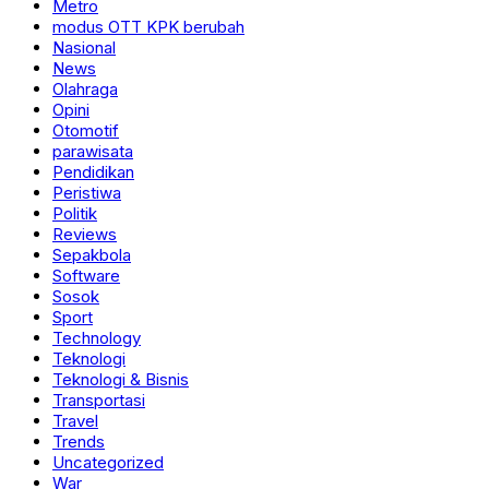
Metro
modus OTT KPK berubah
Nasional
News
Olahraga
Opini
Otomotif
parawisata
Pendidikan
Peristiwa
Politik
Reviews
Sepakbola
Software
Sosok
Sport
Technology
Teknologi
Teknologi & Bisnis
Transportasi
Travel
Trends
Uncategorized
War