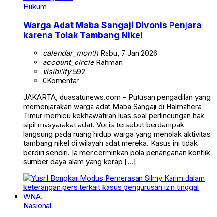
Hukum
Warga Adat Maba Sangaji Divonis Penjara
karena Tolak Tambang Nikel
calendar_month
Rabu, 7 Jan 2026
account_circle
Rahman
visibility
592
0
Komentar
JAKARTA, duasatunews.com – Putusan pengadilan yang
memenjarakan warga adat Maba Sangaji di Halmahera
Timur memicu kekhawatiran luas soal perlindungan hak
sipil masyarakat adat. Vonis tersebut berdampak
langsung pada ruang hidup warga yang menolak aktivitas
tambang nikel di wilayah adat mereka. Kasus ini tidak
berdiri sendiri. Ia mencerminkan pola penanganan konflik
sumber daya alam yang kerap […]
Nasional