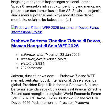
langsung menyentuh kepentingan nasional karena
SpaceX mengelola infrastruktur penting yang menopang
pertahanan dan komunikasi militer AS. Selain itu, sejumlah
analis menilai potensi masuknya modal China dapat
membuka celah risiko kebocoran […]
Internasional
Politik
Prabowo Bertemu Zinedine Zidane di Davos,
Momen Hangat di Sela WEF 2026
calendar_month
Jumat, 23 Jan 2026
account_circle
Adrian Moita
visibility
3.924
232
Komentar
Jakarta, duasatunews.com — Prabowo Zidane WEF
menarik perhatian publik internasional. Di sela agenda
global, Presiden Republik Indonesia Prabowo Subianto
bertemu legenda sepak bola dunia asal Prancis Zinedine
Zidane saat mengikuti rangkaian World Economic Forum
(WEF) 2026 di Davos, Swiss. Prabowo Zidane WEF di
Davos 2026 Pada momen itu, Presiden Prabowo