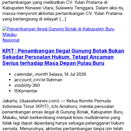
pertambangan yang melibatkan CV. Yulan Pratama di
Kabupaten Konawe Utara, Sulawesi Tenggara. Dalam aksi itu,
massa menyoroti aktivitas pertambangan CV. Yulan Pratama
yang berlangsung di wilayah […]
Nasional
KPIT : Penambangan Ilegal Gunung Botak Bukan
Sekadar Persoalan Hukum, Tetapi Ancaman
Serius terhadap Masa Depan Pulau Buru
calendar_month
Selasa, 14 Jul 2026
account_circle
Rahman
visibility
360
15
Komentar
Jakarta, (duasatunews.com) — Ketua Komite Pemuda
Indonesia Timur (KPIT), Ichi Amahoru, menilai persoalan
penambangan emas ilegal di Gunung Botak, Kabupaten Buru,
Maluku, telah berkembang menjadi krisis multidimensi yang
tidak lagi dapat dipandang hanya sebagai pelanggaran hukum
semata. Menurutnya, aktivitas pertambangan tanpa izin telah