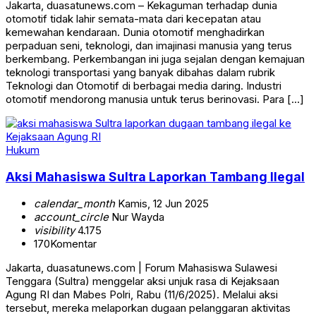
Jakarta, duasatunews.com – Kekaguman terhadap dunia
otomotif tidak lahir semata-mata dari kecepatan atau
kemewahan kendaraan. Dunia otomotif menghadirkan
perpaduan seni, teknologi, dan imajinasi manusia yang terus
berkembang. Perkembangan ini juga sejalan dengan kemajuan
teknologi transportasi yang banyak dibahas dalam rubrik
Teknologi dan Otomotif di berbagai media daring. Industri
otomotif mendorong manusia untuk terus berinovasi. Para […]
Hukum
Aksi Mahasiswa Sultra Laporkan Tambang Ilegal
calendar_month
Kamis, 12 Jun 2025
account_circle
Nur Wayda
visibility
4.175
170
Komentar
Jakarta, duasatunews.com | Forum Mahasiswa Sulawesi
Tenggara (Sultra) menggelar aksi unjuk rasa di Kejaksaan
Agung RI dan Mabes Polri, Rabu (11/6/2025). Melalui aksi
tersebut, mereka melaporkan dugaan pelanggaran aktivitas