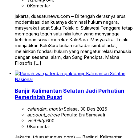
0
Komentar
jakarta, duasatunews.com – Di tengah derasnya arus
modernisasi dan kuatnya dominasi hukum negara,
masyarakat adat Suku Tolaki di Sulawesi Tenggara tetap
memegang teguh satu nilai luhur yang menyangga
kehidupan sosial mereka: KaloSara. Masyarakat Tolaki
menjadikan KaloSara bukan sekadar simbol adat,
melainkan fondasi hukum yang mengatur relasi manusia
dengan sesama, alam, dan Sang Pencipta. Makna
Filosofis […]
Nasional
Banjir Kalimantan Selatan Jadi Perhatian
Pemerintah Pusat
calendar_month
Selasa, 30 Des 2025
account_circle
Penulis: Eni Samayati
visibility
600
0
Komentar
Jakarta, (duasatunews.com) — Banjir di Kalimantan