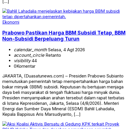
[…]
Ekonomi
Prabowo Pastikan Harga BBM Subsidi Tetap, BBM
Non-Subsidi Berpeluang Turun
calendar_month
Selasa, 4 Agt 2026
account_circle
Retanto
visibility
44
0
Komentar
JAKARTA, (Duasatunews.com) – Presiden Prabowo Subianto
memutuskan pemerintah tetap mempertahankan harga bahan
bakar minyak (BBM) subsidi. Keputusan itu bertujuan menjaga
daya beli masyarakat di tengah fluktuasi harga minyak dunia.
Presiden menyampaikan arahan tersebut dalam rapat terbatas
di Istana Kepresidenan, Jakarta, Selasa (4/8/2026). Menteri
Energi dan Sumber Daya Mineral (ESDM) Bahlil Lahadalia,
Kepala Bappisus Aris Marsudiyanto, […]