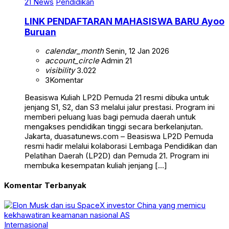
21 News
Pendidikan
LINK PENDAFTARAN MAHASISWA BARU Ayoo
Buruan
calendar_month
Senin, 12 Jan 2026
account_circle
Admin 21
visibility
3.022
3
Komentar
Beasiswa Kuliah LP2D Pemuda 21 resmi dibuka untuk
jenjang S1, S2, dan S3 melalui jalur prestasi. Program ini
memberi peluang luas bagi pemuda daerah untuk
mengakses pendidikan tinggi secara berkelanjutan.
Jakarta, duasatunews.com – Beasiswa LP2D Pemuda
resmi hadir melalui kolaborasi Lembaga Pendidikan dan
Pelatihan Daerah (LP2D) dan Pemuda 21. Program ini
membuka kesempatan kuliah jenjang […]
Komentar Terbanyak
Internasional