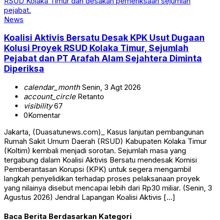
News
Koalisi Aktivis Bersatu Desak KPK Usut Dugaan
Kolusi Proyek RSUD Kolaka Timur, Sejumlah
Pejabat dan PT Arafah Alam Sejahtera Diminta
Diperiksa
calendar_month
Senin, 3 Agt 2026
account_circle
Retanto
visibility
67
0
Komentar
Jakarta, (Duasatunews.com)_ Kasus lanjutan pembangunan
Rumah Sakit Umum Daerah (RSUD) Kabupaten Kolaka Timur
(Koltim) kembali menjadi sorotan. Sejumlah masa yang
tergabung dalam Koalisi Aktivis Bersatu mendesak Komisi
Pemberantasan Korupsi (KPK) untuk segera mengambil
langkah penyelidikan terhadap proses pelaksanaan proyek
yang nilainya disebut mencapai lebih dari Rp30 miliar. (Senin, 3
Agustus 2026) Jendral Lapangan Koalisi Aktivis […]
Baca Berita Berdasarkan Kategori