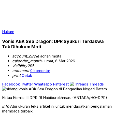
Hukum
Vonis ABK Sea Dragon: DPR Syukuri Terdakwa
Tak Dihukum Mati
account_circle
adrian moita
calendar_month
Jumat, 6 Mar 2026
visibility
295
comment
0 komentar
print
Cetak
Facebook
Twitter
Whatsapp
Pinterest
Threads
Ketua Komisi III DPR RI Habiburokhman. (ANTARA/HO-DPR)
info
Atur ukuran teks artikel ini untuk mendapatkan pengalaman
membaca terbaik.