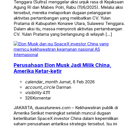
Tenggara (Sultra) menggelar aksi unjuk rasa di Kejaksaan
Agung RI dan Mabes Polri, Rabu (11/6/2025). Melalui aksi
tersebut, mereka melaporkan dugaan pelanggaran
aktivitas pertambangan yang melibatkan CV. Yulan
Pratama di Kabupaten Konawe Utara, Sulawesi Tenggara.
Dalam aksi itu, massa menyoroti aktivitas pertambangan
CV. Yulan Pratama yang berlangsung di wilayah […]
Internasional
Perusahaan Elon Musk Jadi Milik China,
Amerika Ketar-ketir
calendar_month
Jumat, 6 Feb 2026
account_circle
Darman
visibility
4.111
326
Komentar
JAKARTA, duasatunews.com – Kekhawatiran publik di
Amerika Serikat meningkat setelah muncul dugaan
keterlibatan SpaceX investor China dalam kepemilikan
saham perusahaan antariksa strategis tersebut. Isu ini