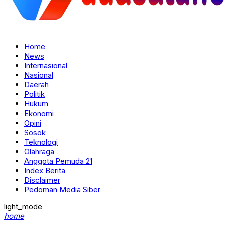
Home
News
Internasional
Nasional
Daerah
Politik
Hukum
Ekonomi
Opini
Sosok
Teknologi
Olahraga
Anggota Pemuda 21
Index Berita
Disclaimer
Pedoman Media Siber
light_mode
home