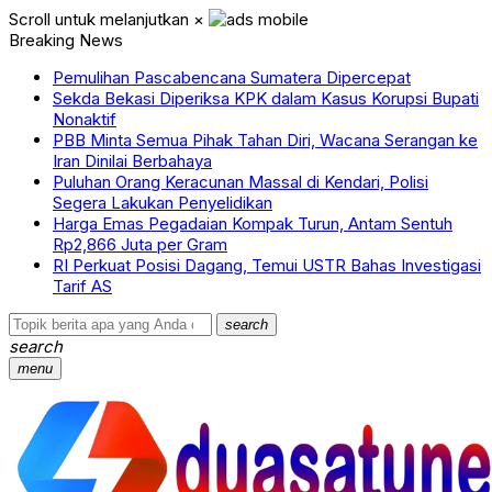
Scroll untuk melanjutkan
×
Breaking News
Pemulihan Pascabencana Sumatera Dipercepat
Sekda Bekasi Diperiksa KPK dalam Kasus Korupsi Bupati
Nonaktif
PBB Minta Semua Pihak Tahan Diri, Wacana Serangan ke
Iran Dinilai Berbahaya
Puluhan Orang Keracunan Massal di Kendari, Polisi
Segera Lakukan Penyelidikan
Harga Emas Pegadaian Kompak Turun, Antam Sentuh
Rp2,866 Juta per Gram
RI Perkuat Posisi Dagang, Temui USTR Bahas Investigasi
Tarif AS
search
search
menu