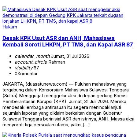
Hukum
Desak KPK Usut ASR dan ANH, Mahasiswa
Kembali Soroti LHKPN, PT TMS, dan Kapal ASR 87
calendar_month
Jumat, 31 Jul 2026
account_circle
Rahman
visibility
67
0
Komentar
JAKARTA, (duasatunews.com) — Puluhan mahasiswa yang
tergabung dalam Konsorsium Mahasiswa Sulawesi Tenggara
(Sultra) Menggugat menggelar aksi di depan gedung Komisi
Pemberantasan Korupsi (KPK), Jumat, 31 Juli 2026. Mereka
mendesak lembaga antirasuah itu segera menindaklanjuti
sejumlah laporan yang diklaim berkaitan dengan Gubernur
Sulawesi Tenggara berinisial ASR dan istrinya, ANH. Massa aksi
menyoroti tiga persoalan utama, yakni […]