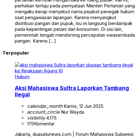
perhatian tertuju pada pernyataan Menteri Pertanian yang
mengaku kerap menyebut nama pejabat penegak hukum
saat pengawasan lapangan. Karena menyangkut
distribusi pangan dan pupuk, isu ini langsung berdampak
pada kepentingan petani dan konsumen. Di sisi lain,
pemerintah tengah mendorong percepatan swasembada
pangan. Karena […]
Terpopuler
Hukum
Aksi Mahasiswa Sultra Laporkan Tambang
Ilegal
calendar_month
Kamis, 12 Jun 2025
account_circle
Nur Wayda
visibility
4.175
170
Komentar
Jakarta, duasatunews.com | Forum Mahasiswa Sulawesi