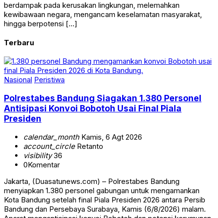
berdampak pada kerusakan lingkungan, melemahkan
kewibawaan negara, mengancam keselamatan masyarakat,
hingga berpotensi […]
Terbaru
Nasional
Peristiwa
Polrestabes Bandung Siagakan 1.380 Personel
Antisipasi Konvoi Bobotoh Usai Final Piala
Presiden
calendar_month
Kamis, 6 Agt 2026
account_circle
Retanto
visibility
36
0
Komentar
Jakarta, (Duasatunews.com) – Polrestabes Bandung
menyiapkan 1.380 personel gabungan untuk mengamankan
Kota Bandung setelah final Piala Presiden 2026 antara Persib
Bandung dan Persebaya Surabaya, Kamis (6/8/2026) malam.