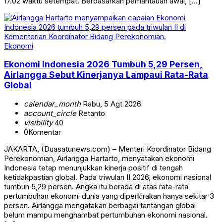
17.02 waktu setempat. Berdasarkan pemantauan awal, […]
Ekonomi
Ekonomi Indonesia 2026 Tumbuh 5,29 Persen,
Airlangga Sebut Kinerjanya Lampaui Rata-Rata
Global
calendar_month
Rabu, 5 Agt 2026
account_circle
Retanto
visibility
40
0
Komentar
JAKARTA, (Duasatunews.com) – Menteri Koordinator Bidang
Perekonomian, Airlangga Hartarto, menyatakan ekonomi
Indonesia tetap menunjukkan kinerja positif di tengah
ketidakpastian global. Pada triwulan II 2026, ekonomi nasional
tumbuh 5,29 persen. Angka itu berada di atas rata-rata
pertumbuhan ekonomi dunia yang diperkirakan hanya sekitar 3
persen. Airlangga mengatakan berbagai tantangan global
belum mampu menghambat pertumbuhan ekonomi nasional.