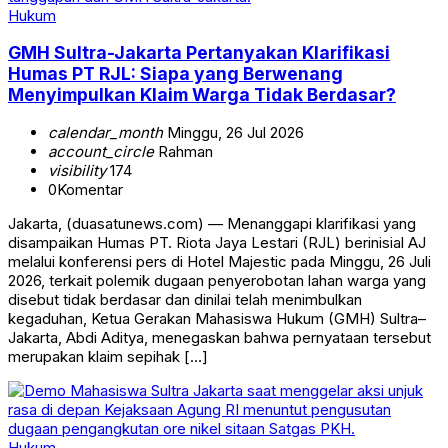
Hukum
GMH Sultra-Jakarta Pertanyakan Klarifikasi
Humas PT RJL: Siapa yang Berwenang
Menyimpulkan Klaim Warga Tidak Berdasar?
calendar_month
Minggu, 26 Jul 2026
account_circle
Rahman
visibility
174
0
Komentar
Jakarta, (duasatunews.com) — Menanggapi klarifikasi yang
disampaikan Humas PT. Riota Jaya Lestari (RJL) berinisial AJ
melalui konferensi pers di Hotel Majestic pada Minggu, 26 Juli
2026, terkait polemik dugaan penyerobotan lahan warga yang
disebut tidak berdasar dan dinilai telah menimbulkan
kegaduhan, Ketua Gerakan Mahasiswa Hukum (GMH) Sultra–
Jakarta, Abdi Aditya, menegaskan bahwa pernyataan tersebut
merupakan klaim sepihak […]
Hukum