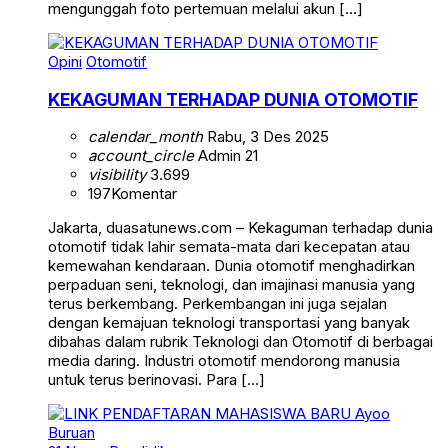
mengunggah foto pertemuan melalui akun […]
Opini
Otomotif
KEKAGUMAN TERHADAP DUNIA OTOMOTIF
calendar_month
Rabu, 3 Des 2025
account_circle
Admin 21
visibility
3.699
197
Komentar
Jakarta, duasatunews.com – Kekaguman terhadap dunia
otomotif tidak lahir semata-mata dari kecepatan atau
kemewahan kendaraan. Dunia otomotif menghadirkan
perpaduan seni, teknologi, dan imajinasi manusia yang
terus berkembang. Perkembangan ini juga sejalan
dengan kemajuan teknologi transportasi yang banyak
dibahas dalam rubrik Teknologi dan Otomotif di berbagai
media daring. Industri otomotif mendorong manusia
untuk terus berinovasi. Para […]