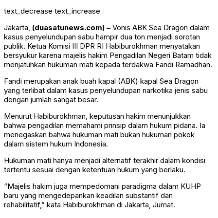
text_decrease
text_increase
Jakarta,
(duasatunews.com) –
Vonis ABK Sea Dragon dalam
kasus penyelundupan sabu hampir dua ton menjadi sorotan
publik. Ketua Komisi III DPR RI Habiburokhman menyatakan
bersyukur karena majelis hakim Pengadilan Negeri Batam tidak
menjatuhkan hukuman mati kepada terdakwa Fandi Ramadhan.
Fandi merupakan anak buah kapal (ABK) kapal Sea Dragon
yang terlibat dalam kasus penyelundupan narkotika jenis sabu
dengan jumlah sangat besar.
Menurut Habiburokhman, keputusan hakim menunjukkan
bahwa pengadilan memahami prinsip dalam hukum pidana. Ia
menegaskan bahwa hukuman mati bukan hukuman pokok
dalam sistem hukum Indonesia.
Hukuman mati hanya menjadi alternatif terakhir dalam kondisi
tertentu sesuai dengan ketentuan hukum yang berlaku.
“Majelis hakim juga mempedomani paradigma dalam KUHP
baru yang mengedepankan keadilan substantif dan
rehabilitatif,” kata Habiburokhman di Jakarta, Jumat.