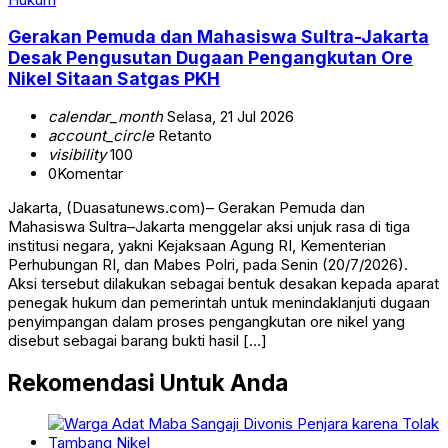
Gerakan Pemuda dan Mahasiswa Sultra-Jakarta
Desak Pengusutan Dugaan Pengangkutan Ore
Nikel Sitaan Satgas PKH
calendar_month
Selasa, 21 Jul 2026
account_circle
Retanto
visibility
100
0
Komentar
Jakarta, (Duasatunews.com)– Gerakan Pemuda dan
Mahasiswa Sultra–Jakarta menggelar aksi unjuk rasa di tiga
institusi negara, yakni Kejaksaan Agung RI, Kementerian
Perhubungan RI, dan Mabes Polri, pada Senin (20/7/2026).
Aksi tersebut dilakukan sebagai bentuk desakan kepada aparat
penegak hukum dan pemerintah untuk menindaklanjuti dugaan
penyimpangan dalam proses pengangkutan ore nikel yang
disebut sebagai barang bukti hasil […]
Rekomendasi Untuk Anda