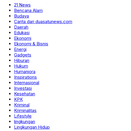
21 News
Bencana Alam
Budaya
Carita dari duasatunews.com
Daerah
Edukasi
Ekonomi
Ekonomi & Bisnis
Energi
Gadgets
Hiburan
Hukum
Humaniora
Inspirations
Internasional
Investasi
Kesehatan
KPK
Kriminal
Kriminalitas
Lifestyle
lingkungan
Lingkungan Hidup