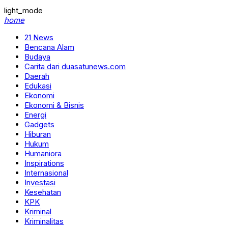
light_mode
home
21 News
Bencana Alam
Budaya
Carita dari duasatunews.com
Daerah
Edukasi
Ekonomi
Ekonomi & Bisnis
Energi
Gadgets
Hiburan
Hukum
Humaniora
Inspirations
Internasional
Investasi
Kesehatan
KPK
Kriminal
Kriminalitas