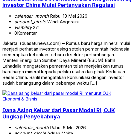
Investor China Mulai Pertanyakan Regulasi
calendar_month
Rabu, 13 Mei 2026
account_circle
Windi Anggraini
visibility
271
0
Komentar
Jakarta, (duasatunews.com) – Rumus baru harga mineral mulai
menjadi perhatian investor asing setelah pemerintah Indonesia
menerapkan kebijakan terbaru di sektor pertambangan.
Menteri Energi dan Sumber Daya Mineral (ESDM) Bahlil
Lahadalia mengatakan pemerintah telah menjelaskan rumus
baru harga mineral kepada pelaku usaha dan pihak Kedutaan
Besar China. Bahlil mengatakan komunikasi dengan investor
sudah berlangsung dalam beberapa waktu […]
Ekonomi & Bisnis
Dana Asing Keluar dari Pasar Modal RI, OJK
Ungkap Penyebabnya
calendar_month
Rabu, 6 Mei 2026
account_circle
Adrian Moita