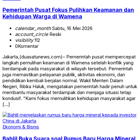
Pemerintah Pusat Fokus Pulihkan Keamanan dan
Kehidupan Warga di Wamena
calendar_month
Sabtu, 16 Mei 2026
account_circle
Reski
visibility
112
0
Komentar
Jakarta,(duasatunews.com)– Pemerintah pusat mempercepat
langkah pemulihan keamanan di Wamena setelah konflik yang
berdampak pada masyarakat di wilayah tersebut. Pemerintah
juga memastikan pelayanan publik, aktivitas ekonomi, dan
pendidikan kembali berjalan normal. Wakil Menteri Dalam
Negeri, Ribka Haluk, mengatakan pemerintah hadir penuh untuk
membantu masyarakat terdampak dan menjaga situasi tetap
kondusif. “Kami fokus memulihkan kehidupan masyarakat agar
[…]
Ekonomi & Bisnis
Bahlil Buka Suara soal Rumus Baru Harga Mineral,