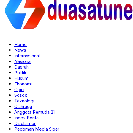
Home
News
Internasional
Nasional
Daerah
Politik
Hukum
Ekonomi
Opini
Sosok
Teknologi
Olahraga
Anggota Pemuda 21
Index Berita
Disclaimer
Pedoman Media Siber