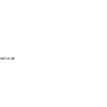
ail.co.uk