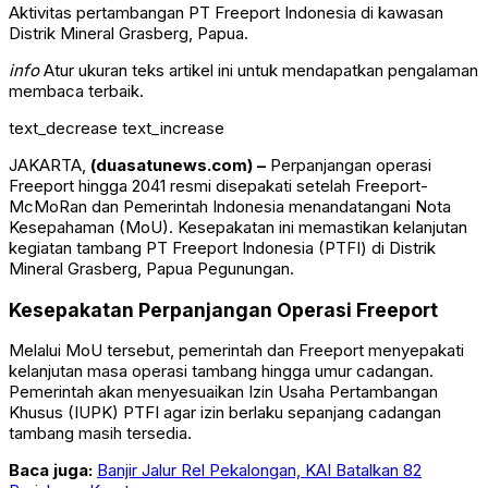
Aktivitas pertambangan PT Freeport Indonesia di kawasan
Distrik Mineral Grasberg, Papua.
info
Atur ukuran teks artikel ini untuk mendapatkan pengalaman
membaca terbaik.
text_decrease
text_increase
JAKARTA,
(duasatunews.com) –
Perpanjangan operasi
Freeport hingga 2041 resmi disepakati setelah Freeport-
McMoRan dan Pemerintah Indonesia menandatangani Nota
Kesepahaman (MoU). Kesepakatan ini memastikan kelanjutan
kegiatan tambang PT Freeport Indonesia (PTFI) di Distrik
Mineral Grasberg, Papua Pegunungan.
Kesepakatan Perpanjangan Operasi Freeport
Melalui MoU tersebut, pemerintah dan Freeport menyepakati
kelanjutan masa operasi tambang hingga umur cadangan.
Pemerintah akan menyesuaikan Izin Usaha Pertambangan
Khusus (IUPK) PTFI agar izin berlaku sepanjang cadangan
tambang masih tersedia.
Baca juga:
Banjir Jalur Rel Pekalongan, KAI Batalkan 82