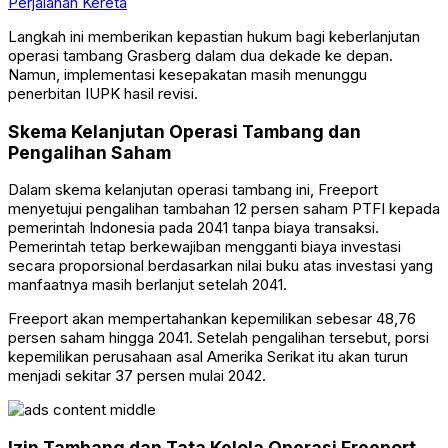
Perjalanan Kereta
Langkah ini memberikan kepastian hukum bagi keberlanjutan
operasi tambang Grasberg dalam dua dekade ke depan.
Namun, implementasi kesepakatan masih menunggu
penerbitan IUPK hasil revisi.
Skema Kelanjutan Operasi Tambang dan
Pengalihan Saham
Dalam skema kelanjutan operasi tambang ini, Freeport
menyetujui pengalihan tambahan 12 persen saham PTFI kepada
pemerintah Indonesia pada 2041 tanpa biaya transaksi.
Pemerintah tetap berkewajiban mengganti biaya investasi
secara proporsional berdasarkan nilai buku atas investasi yang
manfaatnya masih berlanjut setelah 2041.
Freeport akan mempertahankan kepemilikan sebesar 48,76
persen saham hingga 2041. Setelah pengalihan tersebut, porsi
kepemilikan perusahaan asal Amerika Serikat itu akan turun
menjadi sekitar 37 persen mulai 2042.
Izin Tambang dan Tata Kelola Operasi Freeport