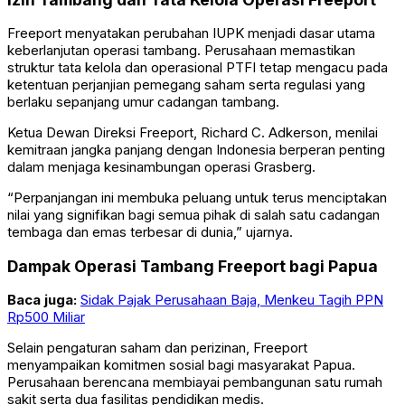
Freeport menyatakan perubahan IUPK menjadi dasar utama
keberlanjutan operasi tambang. Perusahaan memastikan
struktur tata kelola dan operasional PTFI tetap mengacu pada
ketentuan perjanjian pemegang saham serta regulasi yang
berlaku sepanjang umur cadangan tambang.
Ketua Dewan Direksi Freeport, Richard C. Adkerson, menilai
kemitraan jangka panjang dengan Indonesia berperan penting
dalam menjaga kesinambungan operasi Grasberg.
“Perpanjangan ini membuka peluang untuk terus menciptakan
nilai yang signifikan bagi semua pihak di salah satu cadangan
tembaga dan emas terbesar di dunia,” ujarnya.
Dampak Operasi Tambang Freeport bagi Papua
Baca juga:
Sidak Pajak Perusahaan Baja, Menkeu Tagih PPN
Rp500 Miliar
Selain pengaturan saham dan perizinan, Freeport
menyampaikan komitmen sosial bagi masyarakat Papua.
Perusahaan berencana membiayai pembangunan satu rumah
sakit serta dua fasilitas pendidikan medis.