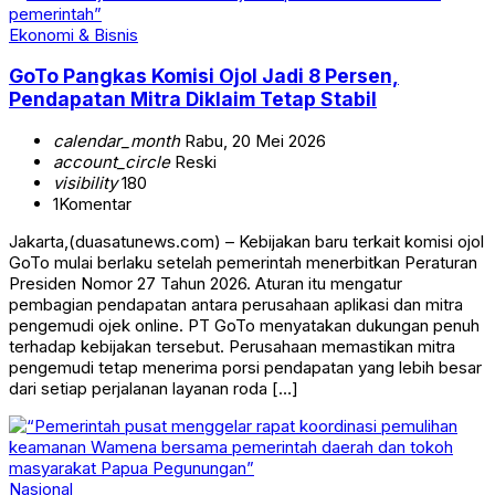
Ekonomi & Bisnis
GoTo Pangkas Komisi Ojol Jadi 8 Persen,
Pendapatan Mitra Diklaim Tetap Stabil
calendar_month
Rabu, 20 Mei 2026
account_circle
Reski
visibility
180
1
Komentar
Jakarta,(duasatunews.com) – Kebijakan baru terkait komisi ojol
GoTo mulai berlaku setelah pemerintah menerbitkan Peraturan
Presiden Nomor 27 Tahun 2026. Aturan itu mengatur
pembagian pendapatan antara perusahaan aplikasi dan mitra
pengemudi ojek online. PT GoTo menyatakan dukungan penuh
terhadap kebijakan tersebut. Perusahaan memastikan mitra
pengemudi tetap menerima porsi pendapatan yang lebih besar
dari setiap perjalanan layanan roda […]
Nasional