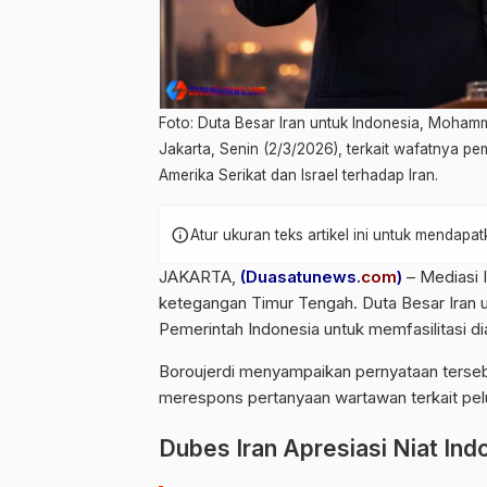
Foto: Duta Besar Iran untuk Indonesia, Moham
Jakarta, Senin (2/3/2026), terkait wafatnya pem
Amerika Serikat dan Israel terhadap Iran.
info
Atur ukuran teks artikel ini untuk mendap
JAKARTA,
(Duasatunews.
com
)
– Mediasi 
ketegangan Timur Tengah. Duta Besar Iran 
Pemerintah Indonesia untuk memfasilitasi di
Boroujerdi menyampaikan pernyataan tersebu
merespons pertanyaan wartawan terkait pel
Dubes Iran Apresiasi Niat Ind