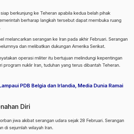
siap berkunjung ke Teheran apabila kedua belah pihak
 Pemerintah berharap langkah tersebut dapat membuka ruang
.
l melancarkan serangan ke Iran pada akhir Februari. Serangan
 sebelumnya dan melibatkan dukungan Amerika Serikat.
atakan operasi militer itu bertujuan melindungi kepentingan
 program nuklir Iran, tuduhan yang terus dibantah Teheran.
 Lampaui PDB Belgia dan Irlandia, Media Dunia Ramai
nahan Diri
orban jiwa akibat serangan udara sejak 28 Februari. Serangan
di sejumlah wilayah Iran.