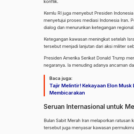
konflik.
Kemlu RI juga menyebut Presiden Indonesia 
menyetujui proses mediasi Indonesia Iran.
dialog dan menurunkan ketegangan regional
Ketegangan kawasan meningkat setelah Israe
tersebut menjadi lanjutan dari aksi militer
Presiden Amerika Serikat Donald Trump meny
negaranya. Ia menuding adanya ancaman dari
Baca juga:
Tajir Melintir! Kekayaan Elon Musk
Membicarakan
Seruan Internasional untuk Me
Bulan Sabit Merah Iran melaporkan ratusan k
tersebut juga menyasar kawasan permukiman 