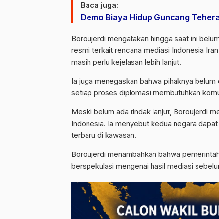
Baca juga:
Demo Biaya Hidup Guncang Tehera
Boroujerdi mengatakan hingga saat ini bel
resmi terkait rencana mediasi Indonesia Iran.
masih perlu kejelasan lebih lanjut.
Ia juga menegaskan bahwa pihaknya belum da
setiap proses diplomasi membutuhkan komun
Meski belum ada tindak lanjut, Boroujerdi
Indonesia. Ia menyebut kedua negara dapat 
terbaru di kawasan.
Boroujerdi menambahkan bahwa pemerintah I
berspekulasi mengenai hasil mediasi sebelu