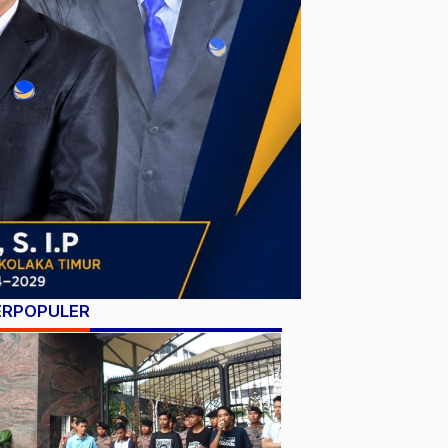
ERPOPULER