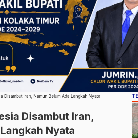
T
sia Disambut Iran, Namun Belum Ada Langkah Nyata
esia Disambut Iran,
Langkah Nyata