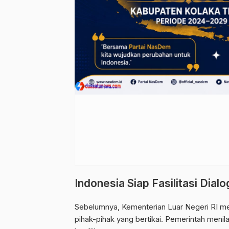
Indonesia Siap Fasilitasi Dialo
Sebelumnya, Kementerian Luar Negeri RI men
pihak-pihak yang bertikai. Pemerintah menil