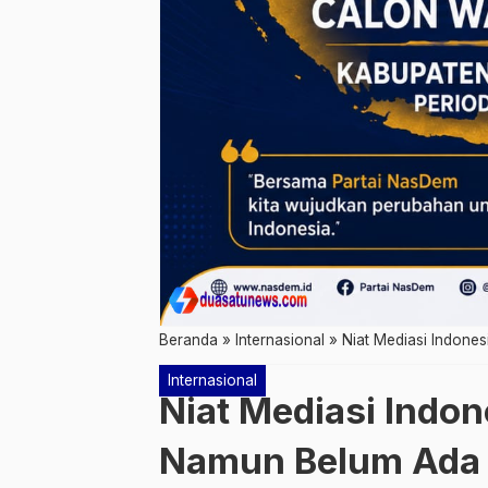
Beranda
»
Internasional
»
Niat Mediasi Indone
Internasional
Niat Mediasi Indon
Namun Belum Ada 