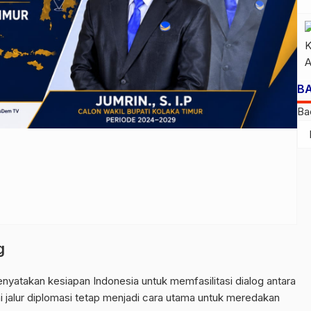
B
Ba
g
yatakan kesiapan Indonesia untuk memfasilitasi dialog antara
ai jalur diplomasi tetap menjadi cara utama untuk meredakan