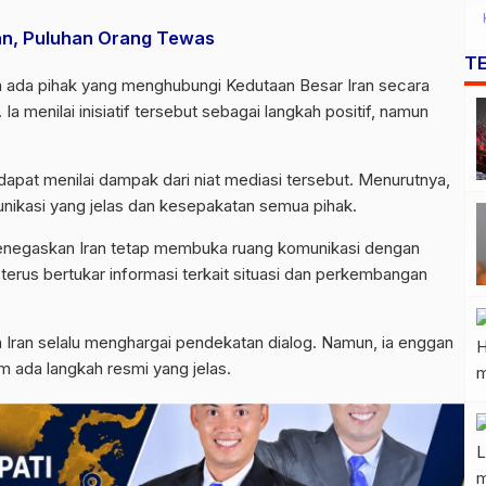
n, Puluhan Orang Tewas
T
um ada pihak yang menghubungi Kedutaan Besar Iran secara
 Ia menilai inisiatif tersebut sebagai langkah positif, namun
pat menilai dampak dari niat mediasi tersebut. Menurutnya,
ikasi yang jelas dan kesepakatan semua pihak.
 menegaskan Iran tetap membuka ruang komunikasi dengan
terus bertukar informasi terkait situasi dan perkembangan
ran selalu menghargai pendekatan dialog. Namun, ia enggan
m ada langkah resmi yang jelas.