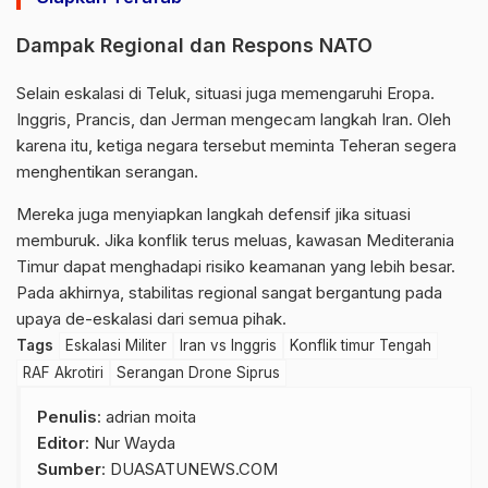
Dampak Regional dan Respons NATO
Selain eskalasi di Teluk, situasi juga memengaruhi Eropa.
Inggris, Prancis, dan Jerman mengecam langkah Iran. Oleh
karena itu, ketiga negara tersebut meminta Teheran segera
menghentikan serangan.
Mereka juga menyiapkan langkah defensif jika situasi
memburuk. Jika konflik terus meluas, kawasan Mediterania
Timur dapat menghadapi risiko keamanan yang lebih besar.
Pada akhirnya, stabilitas regional sangat bergantung pada
upaya de-eskalasi dari semua pihak.
Tags
Eskalasi Militer
Iran vs Inggris
Konflik timur Tengah
RAF Akrotiri
Serangan Drone Siprus
Penulis
: adrian moita
Editor
: Nur Wayda
Sumber
:
DUASATUNEWS.COM