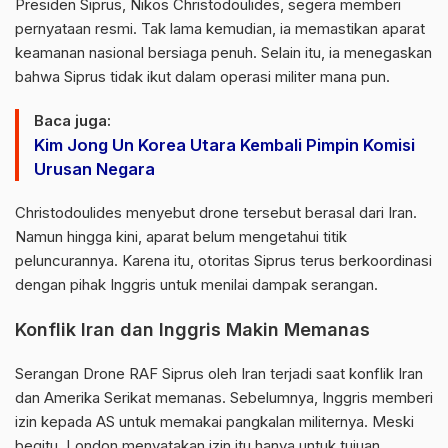
Presiden Siprus,
Nikos Christodoulides
, segera memberi
pernyataan resmi. Tak lama kemudian, ia memastikan aparat
keamanan nasional bersiaga penuh. Selain itu, ia menegaskan
bahwa Siprus tidak ikut dalam operasi militer mana pun.
Baca juga:
Kim Jong Un Korea Utara Kembali Pimpin Komisi
Urusan Negara
Christodoulides menyebut drone tersebut berasal dari Iran.
Namun hingga kini, aparat belum mengetahui titik
peluncurannya. Karena itu, otoritas Siprus terus berkoordinasi
dengan pihak Inggris untuk menilai dampak serangan.
Konflik Iran dan Inggris Makin Memanas
Serangan Drone RAF Siprus oleh Iran terjadi saat konflik Iran
dan Amerika Serikat memanas. Sebelumnya, Inggris memberi
izin kepada AS untuk memakai pangkalan militernya. Meski
begitu, London menyatakan izin itu hanya untuk tujuan