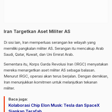
Iran Targetkan Aset Militer AS
Di sisi lain, Iran memperluas serangan ke wilayah yang
memiliki pangkalan militer AS. Serangan itu mencakup
Arab
Saudi
,
Qatar
,
Kuwait
, dan
Uni Emirat Arab
.
Sementara itu,
Korps Garda Revolusi Iran
(IRGC) menyatakan
mereka menargetkan aset militer AS sebagai balasan.
Menurut IRGC, operasi akan terus berjalan. Dengan demikian,
Iran menunjukkan komitmen untuk melanjutkan tekanan
militer.
Baca juga:
Kolaborasi Chip Elon Musk: Tesla dan SpaceX
Siapkan Terafab