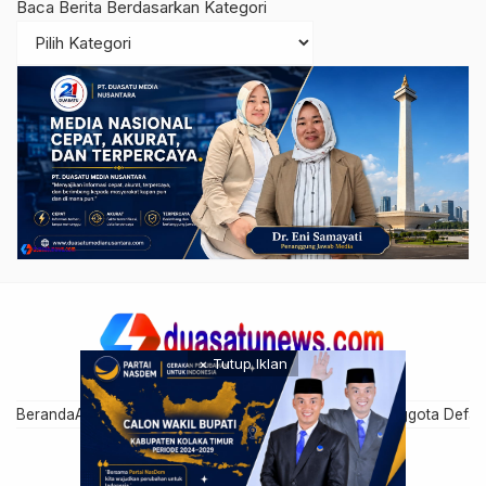
Baca Berita Berdasarkan Kategori
× Tutup Iklan
Beranda
Artikel Anggota
Cari Anggota
Disclaimer
Grup Anggota Defau