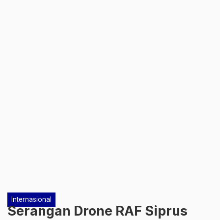
Internasional
Serangan Drone RAF Siprus