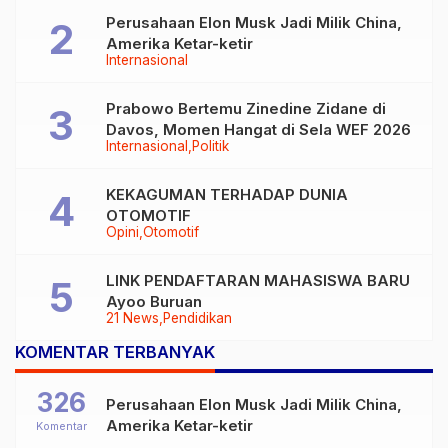
Perusahaan Elon Musk Jadi Milik China,
Amerika Ketar-ketir
Internasional
Prabowo Bertemu Zinedine Zidane di
Davos, Momen Hangat di Sela WEF 2026
Internasional
Politik
KEKAGUMAN TERHADAP DUNIA
OTOMOTIF
Opini
Otomotif
LINK PENDAFTARAN MAHASISWA BARU
Ayoo Buruan
21 News
Pendidikan
KOMENTAR TERBANYAK
326
Perusahaan Elon Musk Jadi Milik China,
Amerika Ketar-ketir
Komentar