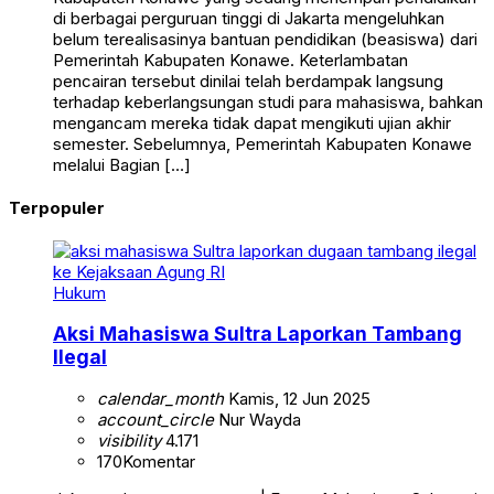
di berbagai perguruan tinggi di Jakarta mengeluhkan
belum terealisasinya bantuan pendidikan (beasiswa) dari
Pemerintah Kabupaten Konawe. Keterlambatan
pencairan tersebut dinilai telah berdampak langsung
terhadap keberlangsungan studi para mahasiswa, bahkan
mengancam mereka tidak dapat mengikuti ujian akhir
semester. Sebelumnya, Pemerintah Kabupaten Konawe
melalui Bagian […]
Terpopuler
Hukum
Aksi Mahasiswa Sultra Laporkan Tambang
Ilegal
calendar_month
Kamis, 12 Jun 2025
account_circle
Nur Wayda
visibility
4.171
170
Komentar