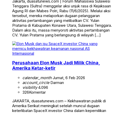
Jakarta, duasatunews.com | Forum Mahasiswa Sulawesi
Tenggara (Sultra) menggelar aksi unjuk rasa di Kejaksaan
Agung RI dan Mabes Polri, Rabu (11/6/2025). Melalui aksi
tersebut, mereka melaporkan dugaan pelanggaran
aktivitas pertambangan yang melibatkan CV. Yulan
Pratama di Kabupaten Konawe Utara, Sulawesi Tenggara.
Dalam aksi itu, massa menyoroti aktivitas pertambangan
CV. Yulan Pratama yang berlangsung di wilayah […]
Internasional
Perusahaan Elon Musk Jadi Milik China,
Amerika Ketar-ketir
calendar_month
Jumat, 6 Feb 2026
account_circle
Darman
visibility
4.096
326
Komentar
JAKARTA, duasatunews.com – Kekhawatiran publik di
Amerika Serikat meningkat setelah muncul dugaan
keterlibatan SpaceX investor China dalam kepemilikan