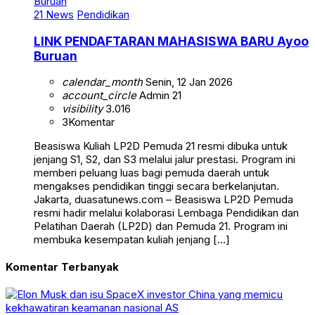
21 News
Pendidikan
LINK PENDAFTARAN MAHASISWA BARU Ayoo
Buruan
calendar_month
Senin, 12 Jan 2026
account_circle
Admin 21
visibility
3.016
3
Komentar
Beasiswa Kuliah LP2D Pemuda 21 resmi dibuka untuk
jenjang S1, S2, dan S3 melalui jalur prestasi. Program ini
memberi peluang luas bagi pemuda daerah untuk
mengakses pendidikan tinggi secara berkelanjutan.
Jakarta, duasatunews.com – Beasiswa LP2D Pemuda
resmi hadir melalui kolaborasi Lembaga Pendidikan dan
Pelatihan Daerah (LP2D) dan Pemuda 21. Program ini
membuka kesempatan kuliah jenjang […]
Komentar Terbanyak