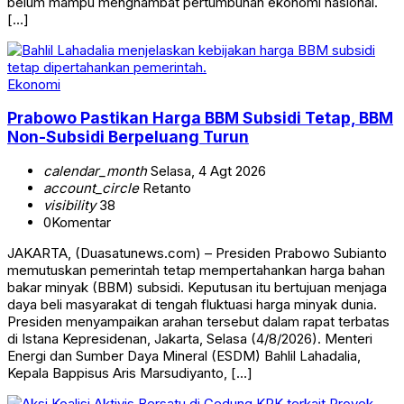
belum mampu menghambat pertumbuhan ekonomi nasional.
[…]
Ekonomi
Prabowo Pastikan Harga BBM Subsidi Tetap, BBM
Non-Subsidi Berpeluang Turun
calendar_month
Selasa, 4 Agt 2026
account_circle
Retanto
visibility
38
0
Komentar
JAKARTA, (Duasatunews.com) – Presiden Prabowo Subianto
memutuskan pemerintah tetap mempertahankan harga bahan
bakar minyak (BBM) subsidi. Keputusan itu bertujuan menjaga
daya beli masyarakat di tengah fluktuasi harga minyak dunia.
Presiden menyampaikan arahan tersebut dalam rapat terbatas
di Istana Kepresidenan, Jakarta, Selasa (4/8/2026). Menteri
Energi dan Sumber Daya Mineral (ESDM) Bahlil Lahadalia,
Kepala Bappisus Aris Marsudiyanto, […]