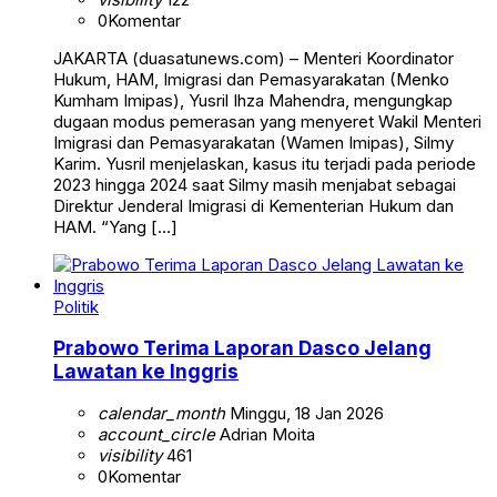
0
Komentar
JAKARTA (duasatunews.com) – Menteri Koordinator
Hukum, HAM, Imigrasi dan Pemasyarakatan (Menko
Kumham Imipas), Yusril Ihza Mahendra, mengungkap
dugaan modus pemerasan yang menyeret Wakil Menteri
Imigrasi dan Pemasyarakatan (Wamen Imipas), Silmy
Karim. Yusril menjelaskan, kasus itu terjadi pada periode
2023 hingga 2024 saat Silmy masih menjabat sebagai
Direktur Jenderal Imigrasi di Kementerian Hukum dan
HAM. “Yang […]
Politik
Prabowo Terima Laporan Dasco Jelang
Lawatan ke Inggris
calendar_month
Minggu, 18 Jan 2026
account_circle
Adrian Moita
visibility
461
0
Komentar