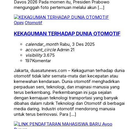
Davos 2026 Pada momen itu, Presiden Prabowo
mengunggah foto pertemuan melalui akun […]
Opini
Otomotif
KEKAGUMAN TERHADAP DUNIA OTOMOTIF
calendar_month
Rabu, 3 Des 2025
account_circle
Admin 21
visibility
3.675
197
Komentar
Jakarta, duasatunews.com – Kekaguman terhadap dunia
otomotif tidak lahir semata-mata dari kecepatan atau
kemewahan kendaraan. Dunia otomotif menghadirkan
perpaduan seni, teknologi, dan imajinasi manusia yang
terus berkembang. Perkembangan ini juga sejalan
dengan kemajuan teknologi transportasi yang banyak
dibahas dalam rubrik Teknologi dan Otomotif di berbagai
media daring. Industri otomotif mendorong manusia
untuk terus berinovasi. Para […]