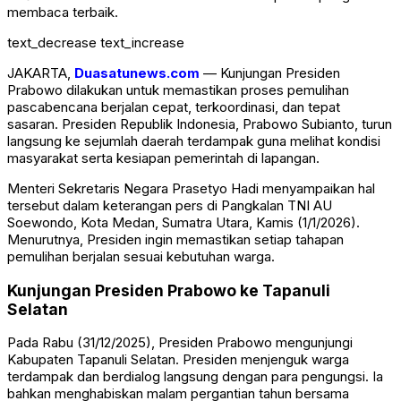
membaca terbaik.
text_decrease
text_increase
JAKARTA,
Duasatunews.com
— Kunjungan Presiden
Prabowo dilakukan untuk memastikan proses pemulihan
pascabencana berjalan cepat, terkoordinasi, dan tepat
sasaran. Presiden Republik Indonesia,
Prabowo Subianto
, turun
langsung ke sejumlah daerah terdampak guna melihat kondisi
masyarakat serta kesiapan pemerintah di lapangan.
Menteri Sekretaris Negara
Prasetyo Hadi
menyampaikan hal
tersebut dalam keterangan pers di Pangkalan TNI AU
Soewondo, Kota Medan, Sumatra Utara, Kamis (1/1/2026).
Menurutnya, Presiden ingin memastikan setiap tahapan
pemulihan berjalan sesuai kebutuhan warga.
Kunjungan Presiden Prabowo ke Tapanuli
Selatan
Pada Rabu (31/12/2025), Presiden Prabowo mengunjungi
Kabupaten Tapanuli Selatan
. Presiden menjenguk warga
terdampak dan berdialog langsung dengan para pengungsi. Ia
bahkan menghabiskan malam pergantian tahun bersama