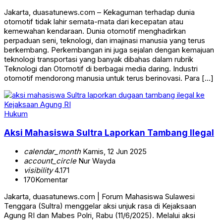
Jakarta, duasatunews.com – Kekaguman terhadap dunia
otomotif tidak lahir semata-mata dari kecepatan atau
kemewahan kendaraan. Dunia otomotif menghadirkan
perpaduan seni, teknologi, dan imajinasi manusia yang terus
berkembang. Perkembangan ini juga sejalan dengan kemajuan
teknologi transportasi yang banyak dibahas dalam rubrik
Teknologi dan Otomotif di berbagai media daring. Industri
otomotif mendorong manusia untuk terus berinovasi. Para […]
Hukum
Aksi Mahasiswa Sultra Laporkan Tambang Ilegal
calendar_month
Kamis, 12 Jun 2025
account_circle
Nur Wayda
visibility
4.171
170
Komentar
Jakarta, duasatunews.com | Forum Mahasiswa Sulawesi
Tenggara (Sultra) menggelar aksi unjuk rasa di Kejaksaan
Agung RI dan Mabes Polri, Rabu (11/6/2025). Melalui aksi