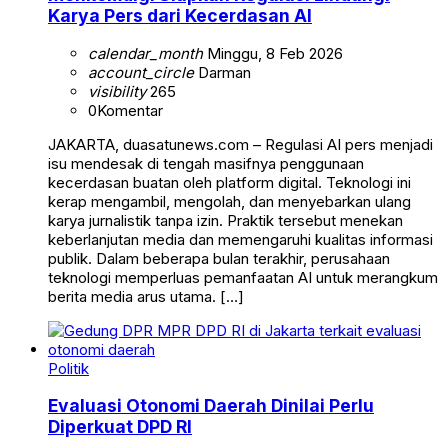
Karya Pers dari Kecerdasan AI
calendar_month
Minggu, 8 Feb 2026
account_circle
Darman
visibility
265
0
Komentar
JAKARTA, duasatunews.com – Regulasi AI pers menjadi
isu mendesak di tengah masifnya penggunaan
kecerdasan buatan oleh platform digital. Teknologi ini
kerap mengambil, mengolah, dan menyebarkan ulang
karya jurnalistik tanpa izin. Praktik tersebut menekan
keberlanjutan media dan memengaruhi kualitas informasi
publik. Dalam beberapa bulan terakhir, perusahaan
teknologi memperluas pemanfaatan AI untuk merangkum
berita media arus utama. […]
Politik
Evaluasi Otonomi Daerah Dinilai Perlu
Diperkuat DPD RI