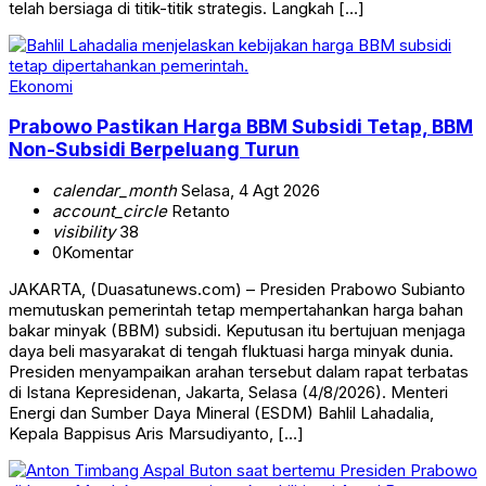
telah bersiaga di titik-titik strategis. Langkah […]
Ekonomi
Prabowo Pastikan Harga BBM Subsidi Tetap, BBM
Non-Subsidi Berpeluang Turun
calendar_month
Selasa, 4 Agt 2026
account_circle
Retanto
visibility
38
0
Komentar
JAKARTA, (Duasatunews.com) – Presiden Prabowo Subianto
memutuskan pemerintah tetap mempertahankan harga bahan
bakar minyak (BBM) subsidi. Keputusan itu bertujuan menjaga
daya beli masyarakat di tengah fluktuasi harga minyak dunia.
Presiden menyampaikan arahan tersebut dalam rapat terbatas
di Istana Kepresidenan, Jakarta, Selasa (4/8/2026). Menteri
Energi dan Sumber Daya Mineral (ESDM) Bahlil Lahadalia,
Kepala Bappisus Aris Marsudiyanto, […]