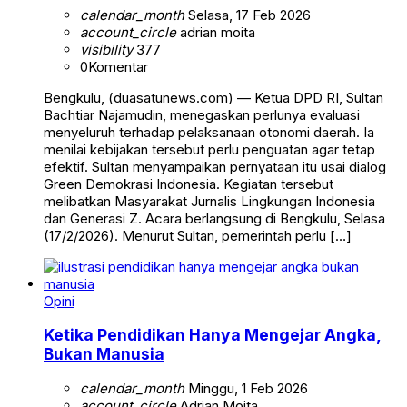
calendar_month
Selasa, 17 Feb 2026
account_circle
adrian moita
visibility
377
0
Komentar
Bengkulu, (duasatunews.com) — Ketua DPD RI, Sultan
Bachtiar Najamudin, menegaskan perlunya evaluasi
menyeluruh terhadap pelaksanaan otonomi daerah. Ia
menilai kebijakan tersebut perlu penguatan agar tetap
efektif. Sultan menyampaikan pernyataan itu usai dialog
Green Demokrasi Indonesia. Kegiatan tersebut
melibatkan Masyarakat Jurnalis Lingkungan Indonesia
dan Generasi Z. Acara berlangsung di Bengkulu, Selasa
(17/2/2026). Menurut Sultan, pemerintah perlu […]
Opini
Ketika Pendidikan Hanya Mengejar Angka,
Bukan Manusia
calendar_month
Minggu, 1 Feb 2026
account_circle
Adrian Moita