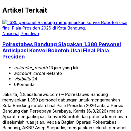
Artikel Terkait
Nasional
Peristiwa
Polrestabes Bandung Siagakan 1.380 Personel
Antisipasi Konvoi Bobotoh Usai Final Piala
Presiden
calendar_month
13 jam yang lalu
account_circle
Retanto
visibility
24
0
Komentar
Jakarta, (Duasatunews.com) – Polrestabes Bandung
menyiapkan 1.380 personel gabungan untuk mengamankan
Kota Bandung setelah final Piala Presiden 2026 antara Persib
Bandung dan Persebaya Surabaya, Kamis (6/8/2026) malam.
Aparat mengantisipasi konvoi Bobotoh dan potensi kerumunan
di sejumlah ruas jalan. Kepala Bagian Operasi Polrestabes
Bandung, AKBP Asep Saepudin, mengatakan seluruh personel