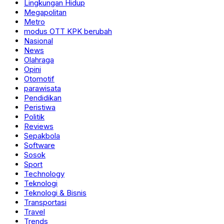
Lingkungan Hidup
Megapolitan
Metro
modus OTT KPK berubah
Nasional
News
Olahraga
Opini
Otomotif
parawisata
Pendidikan
Peristiwa
Politik
Reviews
Sepakbola
Software
Sosok
Sport
Technology
Teknologi
Teknologi & Bisnis
Transportasi
Travel
Trends