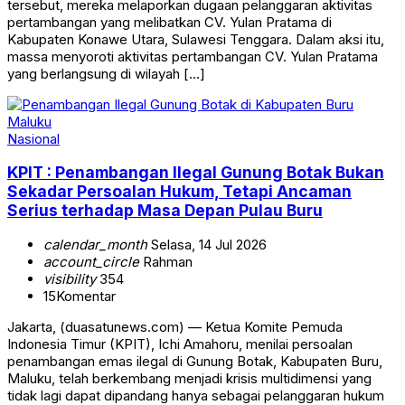
tersebut, mereka melaporkan dugaan pelanggaran aktivitas
pertambangan yang melibatkan CV. Yulan Pratama di
Kabupaten Konawe Utara, Sulawesi Tenggara. Dalam aksi itu,
massa menyoroti aktivitas pertambangan CV. Yulan Pratama
yang berlangsung di wilayah […]
Nasional
KPIT : Penambangan Ilegal Gunung Botak Bukan
Sekadar Persoalan Hukum, Tetapi Ancaman
Serius terhadap Masa Depan Pulau Buru
calendar_month
Selasa, 14 Jul 2026
account_circle
Rahman
visibility
354
15
Komentar
Jakarta, (duasatunews.com) — Ketua Komite Pemuda
Indonesia Timur (KPIT), Ichi Amahoru, menilai persoalan
penambangan emas ilegal di Gunung Botak, Kabupaten Buru,
Maluku, telah berkembang menjadi krisis multidimensi yang
tidak lagi dapat dipandang hanya sebagai pelanggaran hukum