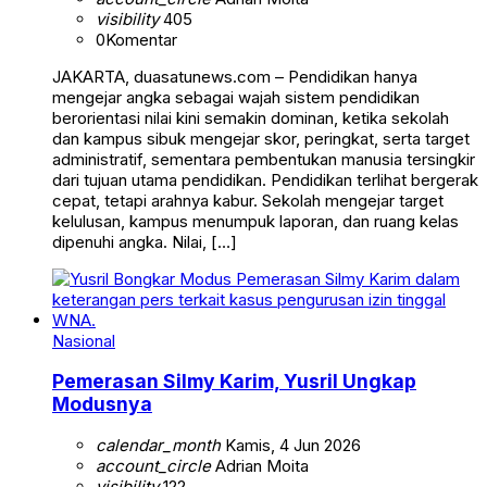
visibility
405
0
Komentar
JAKARTA, duasatunews.com – Pendidikan hanya
mengejar angka sebagai wajah sistem pendidikan
berorientasi nilai kini semakin dominan, ketika sekolah
dan kampus sibuk mengejar skor, peringkat, serta target
administratif, sementara pembentukan manusia tersingkir
dari tujuan utama pendidikan. Pendidikan terlihat bergerak
cepat, tetapi arahnya kabur. Sekolah mengejar target
kelulusan, kampus menumpuk laporan, dan ruang kelas
dipenuhi angka. Nilai, […]
Nasional
Pemerasan Silmy Karim, Yusril Ungkap
Modusnya
calendar_month
Kamis, 4 Jun 2026
account_circle
Adrian Moita
visibility
122