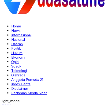
Home
News
Internasional
Nasional
Daerah
Politik
Hukum
Ekonomi
Opini
Sosok
Teknologi
Olahraga
Anggota Pemuda 21
Index Berita
Disclaimer
Pedoman Media Siber
light_mode