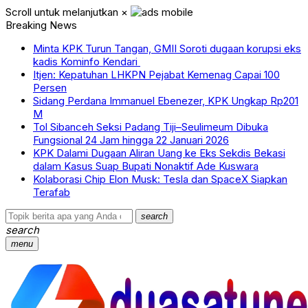
Scroll untuk melanjutkan
×
Breaking News
Minta KPK Turun Tangan, GMII Soroti dugaan korupsi eks
kadis Kominfo Kendari
Itjen: Kepatuhan LHKPN Pejabat Kemenag Capai 100
Persen
Sidang Perdana Immanuel Ebenezer, KPK Ungkap Rp201
M
Tol Sibanceh Seksi Padang Tiji–Seulimeum Dibuka
Fungsional 24 Jam hingga 22 Januari 2026
KPK Dalami Dugaan Aliran Uang ke Eks Sekdis Bekasi
dalam Kasus Suap Bupati Nonaktif Ade Kuswara
Kolaborasi Chip Elon Musk: Tesla dan SpaceX Siapkan
Terafab
search
search
menu