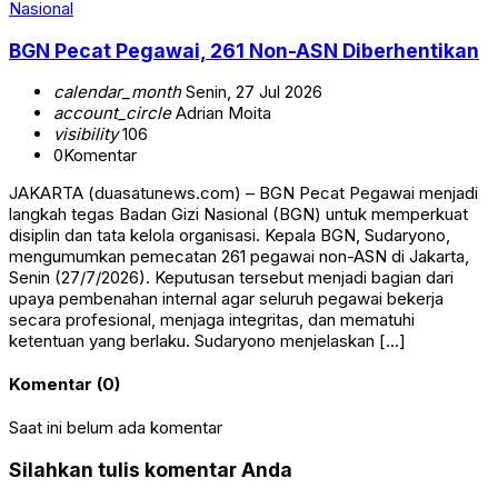
Nasional
BGN Pecat Pegawai, 261 Non-ASN Diberhentikan
calendar_month
Senin, 27 Jul 2026
account_circle
Adrian Moita
visibility
106
0
Komentar
JAKARTA (duasatunews.com) – BGN Pecat Pegawai menjadi
langkah tegas Badan Gizi Nasional (BGN) untuk memperkuat
disiplin dan tata kelola organisasi. Kepala BGN, Sudaryono,
mengumumkan pemecatan 261 pegawai non-ASN di Jakarta,
Senin (27/7/2026). Keputusan tersebut menjadi bagian dari
upaya pembenahan internal agar seluruh pegawai bekerja
secara profesional, menjaga integritas, dan mematuhi
ketentuan yang berlaku. Sudaryono menjelaskan […]
Komentar (0)
Saat ini belum ada komentar
Silahkan tulis komentar Anda