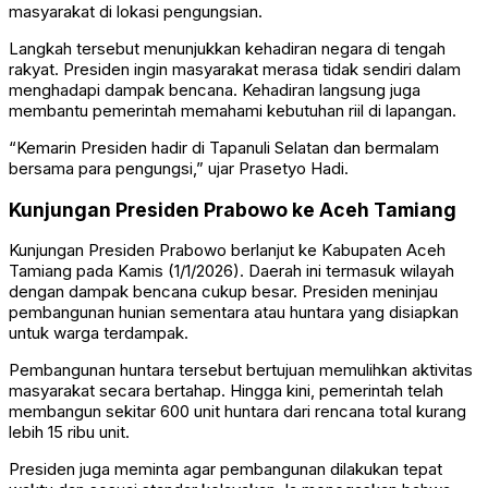
masyarakat di lokasi pengungsian.
Langkah tersebut menunjukkan kehadiran negara di tengah
rakyat. Presiden ingin masyarakat merasa tidak sendiri dalam
menghadapi dampak bencana. Kehadiran langsung juga
membantu pemerintah memahami kebutuhan riil di lapangan.
“Kemarin Presiden hadir di Tapanuli Selatan dan bermalam
bersama para pengungsi,” ujar Prasetyo Hadi.
Kunjungan Presiden Prabowo ke Aceh Tamiang
Kunjungan Presiden Prabowo berlanjut ke
Kabupaten Aceh
Tamiang
pada Kamis (1/1/2026). Daerah ini termasuk wilayah
dengan dampak bencana cukup besar. Presiden meninjau
pembangunan hunian sementara atau huntara yang disiapkan
untuk warga terdampak.
Pembangunan huntara tersebut bertujuan memulihkan aktivitas
masyarakat secara bertahap. Hingga kini, pemerintah telah
membangun sekitar 600 unit huntara dari rencana total kurang
lebih 15 ribu unit.
Presiden juga meminta agar pembangunan dilakukan tepat