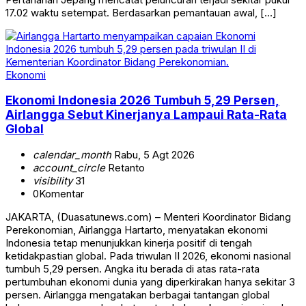
17.02 waktu setempat. Berdasarkan pemantauan awal, […]
Ekonomi
Ekonomi Indonesia 2026 Tumbuh 5,29 Persen,
Airlangga Sebut Kinerjanya Lampaui Rata-Rata
Global
calendar_month
Rabu, 5 Agt 2026
account_circle
Retanto
visibility
31
0
Komentar
JAKARTA, (Duasatunews.com) – Menteri Koordinator Bidang
Perekonomian, Airlangga Hartarto, menyatakan ekonomi
Indonesia tetap menunjukkan kinerja positif di tengah
ketidakpastian global. Pada triwulan II 2026, ekonomi nasional
tumbuh 5,29 persen. Angka itu berada di atas rata-rata
pertumbuhan ekonomi dunia yang diperkirakan hanya sekitar 3
persen. Airlangga mengatakan berbagai tantangan global