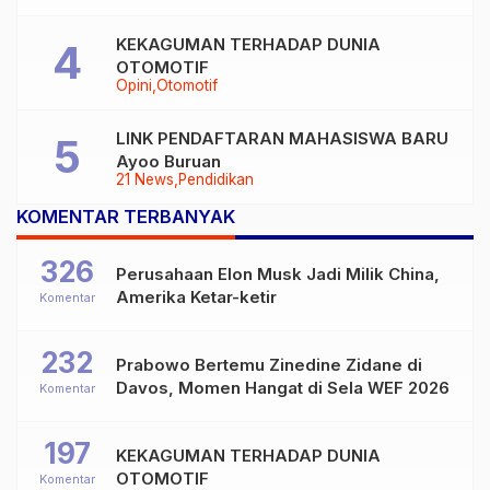
KEKAGUMAN TERHADAP DUNIA
OTOMOTIF
Opini
Otomotif
LINK PENDAFTARAN MAHASISWA BARU
Ayoo Buruan
21 News
Pendidikan
KOMENTAR TERBANYAK
326
Perusahaan Elon Musk Jadi Milik China,
Amerika Ketar-ketir
Komentar
232
Prabowo Bertemu Zinedine Zidane di
Davos, Momen Hangat di Sela WEF 2026
Komentar
197
KEKAGUMAN TERHADAP DUNIA
OTOMOTIF
Komentar