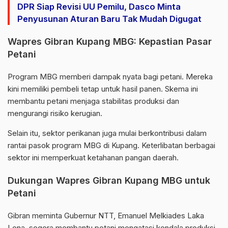
DPR Siap Revisi UU Pemilu, Dasco Minta
Penyusunan Aturan Baru Tak Mudah Digugat
Wapres Gibran Kupang MBG: Kepastian Pasar
Petani
Program MBG memberi dampak nyata bagi petani. Mereka
kini memiliki pembeli tetap untuk hasil panen. Skema ini
membantu petani menjaga stabilitas produksi dan
mengurangi risiko kerugian.
Selain itu, sektor perikanan juga mulai berkontribusi dalam
rantai pasok program MBG di Kupang. Keterlibatan berbagai
sektor ini memperkuat ketahanan pangan daerah.
Dukungan Wapres Gibran Kupang MBG untuk
Petani
Gibran meminta Gubernur NTT,
Emanuel Melkiades Laka
Lena
, segera membantu petani mengatasi kendala produksi.