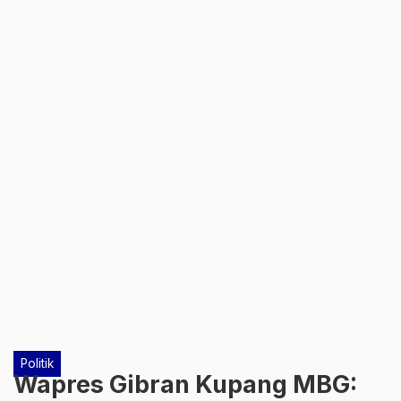
Politik
Wapres Gibran Kupang MBG: