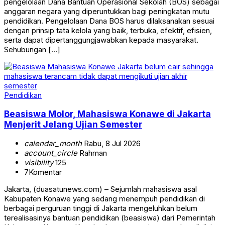
pengelolaan Dana Bantuan Operasional Sekolah (BOS) sebagai
anggaran negara yang diperuntukkan bagi peningkatan mutu
pendidikan. Pengelolaan Dana BOS harus dilaksanakan sesuai
dengan prinsip tata kelola yang baik, terbuka, efektif, efisien,
serta dapat dipertanggungjawabkan kepada masyarakat.
Sehubungan […]
Pendidikan
Beasiswa Molor, Mahasiswa Konawe di Jakarta
Menjerit Jelang Ujian Semester
calendar_month
Rabu, 8 Jul 2026
account_circle
Rahman
visibility
125
7
Komentar
Jakarta, (duasatunews.com) – Sejumlah mahasiswa asal
Kabupaten Konawe yang sedang menempuh pendidikan di
berbagai perguruan tinggi di Jakarta mengeluhkan belum
terealisasinya bantuan pendidikan (beasiswa) dari Pemerintah