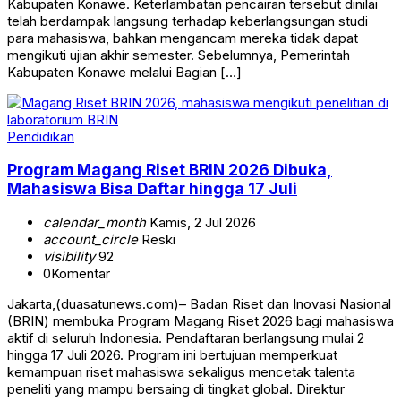
Kabupaten Konawe. Keterlambatan pencairan tersebut dinilai
telah berdampak langsung terhadap keberlangsungan studi
para mahasiswa, bahkan mengancam mereka tidak dapat
mengikuti ujian akhir semester. Sebelumnya, Pemerintah
Kabupaten Konawe melalui Bagian […]
Pendidikan
Program Magang Riset BRIN 2026 Dibuka,
Mahasiswa Bisa Daftar hingga 17 Juli
calendar_month
Kamis, 2 Jul 2026
account_circle
Reski
visibility
92
0
Komentar
Jakarta,(duasatunews.com)– Badan Riset dan Inovasi Nasional
(BRIN) membuka Program Magang Riset 2026 bagi mahasiswa
aktif di seluruh Indonesia. Pendaftaran berlangsung mulai 2
hingga 17 Juli 2026. Program ini bertujuan memperkuat
kemampuan riset mahasiswa sekaligus mencetak talenta
peneliti yang mampu bersaing di tingkat global. Direktur