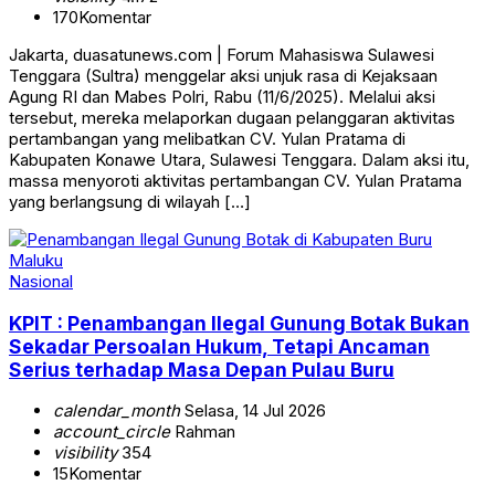
170
Komentar
Jakarta, duasatunews.com | Forum Mahasiswa Sulawesi
Tenggara (Sultra) menggelar aksi unjuk rasa di Kejaksaan
Agung RI dan Mabes Polri, Rabu (11/6/2025). Melalui aksi
tersebut, mereka melaporkan dugaan pelanggaran aktivitas
pertambangan yang melibatkan CV. Yulan Pratama di
Kabupaten Konawe Utara, Sulawesi Tenggara. Dalam aksi itu,
massa menyoroti aktivitas pertambangan CV. Yulan Pratama
yang berlangsung di wilayah […]
Nasional
KPIT : Penambangan Ilegal Gunung Botak Bukan
Sekadar Persoalan Hukum, Tetapi Ancaman
Serius terhadap Masa Depan Pulau Buru
calendar_month
Selasa, 14 Jul 2026
account_circle
Rahman
visibility
354
15
Komentar