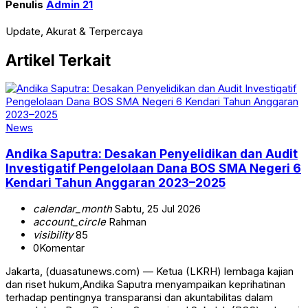
Penulis
Admin 21
Update, Akurat & Terpercaya
Artikel Terkait
News
Andika Saputra: Desakan Penyelidikan dan Audit
Investigatif Pengelolaan Dana BOS SMA Negeri 6
Kendari Tahun Anggaran 2023–2025
calendar_month
Sabtu, 25 Jul 2026
account_circle
Rahman
visibility
85
0
Komentar
Jakarta, (duasatunews.com) — Ketua (LKRH) lembaga kajian
dan riset hukum,Andika Saputra menyampaikan keprihatinan
terhadap pentingnya transparansi dan akuntabilitas dalam