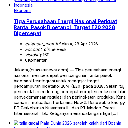
Ekonomi
Tiga Perusahaan Energi Nasional Perkuat
Rantai Pasok Bioetanol, Target E20 2028
Dipercepat
calendar_month
Selasa, 28 Apr 2026
account_circle
Reski
visibility
169
0
Komentar
Jakarta,(duasatunews.com) — Tiga perusahaan energi
nasional mempercepat pembangunan rantai pasok
bioetanol terintegrasi untuk mengejar target
pencampuran bioetanol 20% (E20) pada 2028. Selain itu,
pemerintah mendorong percepatan implementasi melalui
penyederhanaan regulasi dan peningkatan produksi. Kerja
sama ini melibatkan Pertamina New & Renewable Energy,
PT Perkebunan Nusantara III, dan PT Medco Energi
Internasional Tbk. Ketiganya menandatangani tiga […]