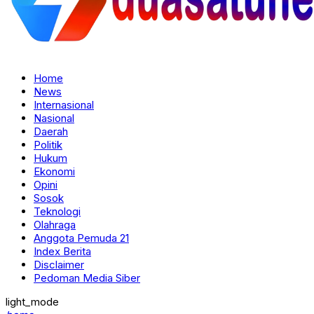
Home
News
Internasional
Nasional
Daerah
Politik
Hukum
Ekonomi
Opini
Sosok
Teknologi
Olahraga
Anggota Pemuda 21
Index Berita
Disclaimer
Pedoman Media Siber
light_mode