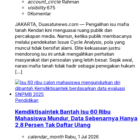
account_circle
Rahman
visibility
675
0
Komentar
JAKARTA, Duasatunews.com — Pengalihan isu mafia
tanah Kendari kini menguasai ruang publik dan
percakapan media. Namun, ketika publik membacanya
melalui pendekatan Issue Cycle Analysis, pola yang
muncul tidak bersifat alami. Elite kekuasaan justru
mendorong isu ini untuk mengalihkan perhatian
masyarakat dari persoalan yang lebih besar. Sejak awal,
narasi mafia tanah tidak hadir sebagai penegakan hukum
[…]
Pendidikan
Kemdiktisaintek Bantah Isu 60 Ribu
Mahasiswa Mundur, Data Sebenarnya Hanya
2,8 Persen Tak Daftar Ulang
calendar_month
Rabu, 1 Jul 2026