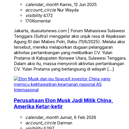
calendar_month
Kamis, 12 Jun 2025
account_circle
Nur Wayda
visibility
4.172
170
Komentar
Jakarta, duasatunews.com | Forum Mahasiswa Sulawesi
Tenggara (Sultra) menggelar aksi unjuk rasa di Kejaksaan
Agung RI dan Mabes Polri, Rabu (11/6/2025). Melalui aksi
tersebut, mereka melaporkan dugaan pelanggaran
aktivitas pertambangan yang melibatkan CV. Yulan
Pratama di Kabupaten Konawe Utara, Sulawesi Tenggara.
Dalam aksi itu, massa menyoroti aktivitas pertambangan
CV. Yulan Pratama yang berlangsung di wilayah […]
Internasional
Perusahaan Elon Musk Jadi Milik China,
Amerika Ketar-ketir
calendar_month
Jumat, 6 Feb 2026
account_circle
Darman
visibility
4.097