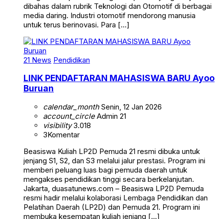
dibahas dalam rubrik Teknologi dan Otomotif di berbagai
media daring. Industri otomotif mendorong manusia
untuk terus berinovasi. Para […]
21 News
Pendidikan
LINK PENDAFTARAN MAHASISWA BARU Ayoo
Buruan
calendar_month
Senin, 12 Jan 2026
account_circle
Admin 21
visibility
3.018
3
Komentar
Beasiswa Kuliah LP2D Pemuda 21 resmi dibuka untuk
jenjang S1, S2, dan S3 melalui jalur prestasi. Program ini
memberi peluang luas bagi pemuda daerah untuk
mengakses pendidikan tinggi secara berkelanjutan.
Jakarta, duasatunews.com – Beasiswa LP2D Pemuda
resmi hadir melalui kolaborasi Lembaga Pendidikan dan
Pelatihan Daerah (LP2D) dan Pemuda 21. Program ini
membuka kesempatan kuliah jenjang […]