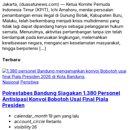
Jakarta, (duasatunews.com) — Ketua Komite Pemuda
Indonesia Timur (KPIT), Ichi Amahoru, menilai persoalan
penambangan emas ilegal di Gunung Botak, Kabupaten Buru,
Maluku, telah berkembang menjadi krisis multidimensi yang
tidak lagi dapat dipandang hanya sebagai pelanggaran hukum
semata. Menurutnya, aktivitas pertambangan tanpa izin telah
berdampak pada kerusakan lingkungan, melemahkan
kewibawaan negara, mengancam keselamatan masyarakat,
hingga berpotensi […]
Terbaru
Nasional
Peristiwa
Polrestabes Bandung Siagakan 1.380 Personel
Antisipasi Konvoi Bobotoh Usai Final Piala
Presiden
calendar_month
19 jam yang lalu
account_circle
Retanto
visibility
26