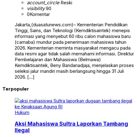
account_circle
Reski
visibility
90
0
Komentar
Jakarta,(duasatunews.com)– Kementerian Pendidikan
Tinggi, Sains, dan Teknologi (Kemdiktisaintek) menepis
informasi yang menyebut 60 ribu calon mahasiswa baru
(camaba) mundur pada penerimaan mahasiswa tahun
2026. Kementerian meminta masyarakat mengacu pada
data resmi agar tidak salah memahami informasi. Direktur
Pembelajaran dan Mahasiswa (Belmawa)
Kemdiktisaintek, Beny Bandanadjaja, menjelaskan proses
seleksi jalur mandiri masih berlangsung hingga 31 Juli
2026. […]
Terpopuler
Hukum
Aksi Mahasiswa Sultra Laporkan Tambang
Ilegal