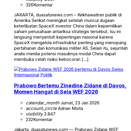
326
Komentar
JAKARTA, duasatunews.com – Kekhawatiran publik di
Amerika Serikat meningkat setelah muncul dugaan
keterlibatan SpaceX investor China dalam kepemilikan
saham perusahaan antariksa strategis tersebut. Isu ini
langsung menyentuh kepentingan nasional karena
SpaceX mengelola infrastruktur penting yang menopang
pertahanan dan komunikasi militer AS. Selain itu, sejumlah
analis menilai potensi masuknya modal China dapat
membuka celah risiko kebocoran […]
Internasional
Politik
Prabowo Bertemu Zinedine Zidane di Davos,
Momen Hangat di Sela WEF 2026
calendar_month
Jumat, 23 Jan 2026
account_circle
Adrian Moita
visibility
3.847
232
Komentar
Jakarta, duasatunews.com — Prabowo Zidane WEF