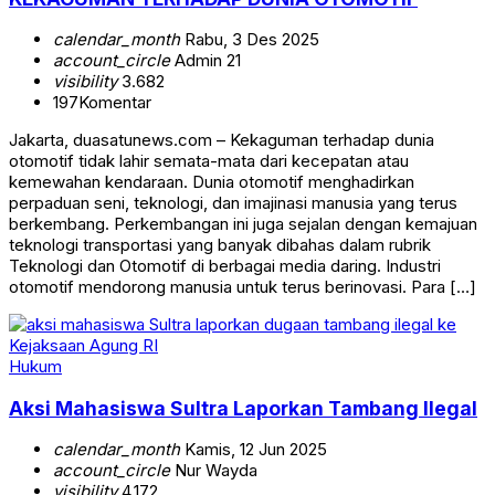
calendar_month
Rabu, 3 Des 2025
account_circle
Admin 21
visibility
3.682
197
Komentar
Jakarta, duasatunews.com – Kekaguman terhadap dunia
otomotif tidak lahir semata-mata dari kecepatan atau
kemewahan kendaraan. Dunia otomotif menghadirkan
perpaduan seni, teknologi, dan imajinasi manusia yang terus
berkembang. Perkembangan ini juga sejalan dengan kemajuan
teknologi transportasi yang banyak dibahas dalam rubrik
Teknologi dan Otomotif di berbagai media daring. Industri
otomotif mendorong manusia untuk terus berinovasi. Para […]
Hukum
Aksi Mahasiswa Sultra Laporkan Tambang Ilegal
calendar_month
Kamis, 12 Jun 2025
account_circle
Nur Wayda
visibility
4.172