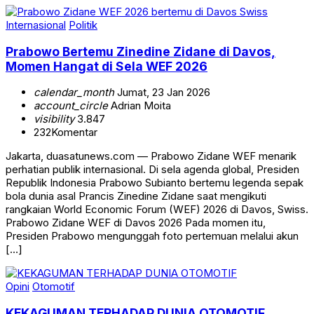
Internasional
Politik
Prabowo Bertemu Zinedine Zidane di Davos,
Momen Hangat di Sela WEF 2026
calendar_month
Jumat, 23 Jan 2026
account_circle
Adrian Moita
visibility
3.847
232
Komentar
Jakarta, duasatunews.com — Prabowo Zidane WEF menarik
perhatian publik internasional. Di sela agenda global, Presiden
Republik Indonesia Prabowo Subianto bertemu legenda sepak
bola dunia asal Prancis Zinedine Zidane saat mengikuti
rangkaian World Economic Forum (WEF) 2026 di Davos, Swiss.
Prabowo Zidane WEF di Davos 2026 Pada momen itu,
Presiden Prabowo mengunggah foto pertemuan melalui akun
[…]
Opini
Otomotif
KEKAGUMAN TERHADAP DUNIA OTOMOTIF