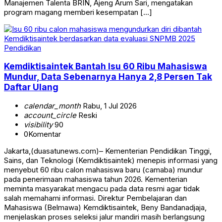
Manajemen Talenta BRIN, Ajeng Arum Sari, mengatakan
program magang memberi kesempatan […]
Pendidikan
Kemdiktisaintek Bantah Isu 60 Ribu Mahasiswa
Mundur, Data Sebenarnya Hanya 2,8 Persen Tak
Daftar Ulang
calendar_month
Rabu, 1 Jul 2026
account_circle
Reski
visibility
90
0
Komentar
Jakarta,(duasatunews.com)– Kementerian Pendidikan Tinggi,
Sains, dan Teknologi (Kemdiktisaintek) menepis informasi yang
menyebut 60 ribu calon mahasiswa baru (camaba) mundur
pada penerimaan mahasiswa tahun 2026. Kementerian
meminta masyarakat mengacu pada data resmi agar tidak
salah memahami informasi. Direktur Pembelajaran dan
Mahasiswa (Belmawa) Kemdiktisaintek, Beny Bandanadjaja,
menjelaskan proses seleksi jalur mandiri masih berlangsung