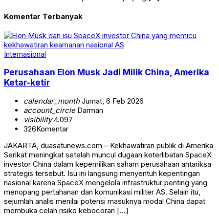
Komentar Terbanyak
Internasional
Perusahaan Elon Musk Jadi Milik China, Amerika
Ketar-ketir
calendar_month
Jumat, 6 Feb 2026
account_circle
Darman
visibility
4.097
326
Komentar
JAKARTA, duasatunews.com – Kekhawatiran publik di Amerika
Serikat meningkat setelah muncul dugaan keterlibatan SpaceX
investor China dalam kepemilikan saham perusahaan antariksa
strategis tersebut. Isu ini langsung menyentuh kepentingan
nasional karena SpaceX mengelola infrastruktur penting yang
menopang pertahanan dan komunikasi militer AS. Selain itu,
sejumlah analis menilai potensi masuknya modal China dapat
membuka celah risiko kebocoran […]