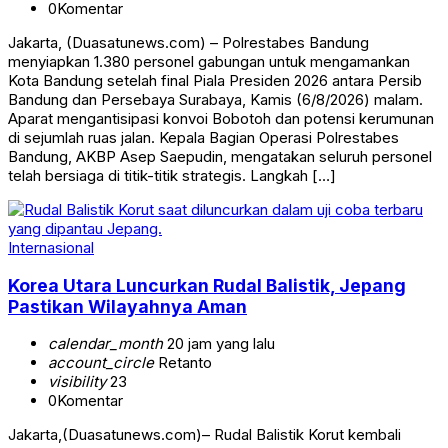
0
Komentar
Jakarta, (Duasatunews.com) – Polrestabes Bandung
menyiapkan 1.380 personel gabungan untuk mengamankan
Kota Bandung setelah final Piala Presiden 2026 antara Persib
Bandung dan Persebaya Surabaya, Kamis (6/8/2026) malam.
Aparat mengantisipasi konvoi Bobotoh dan potensi kerumunan
di sejumlah ruas jalan. Kepala Bagian Operasi Polrestabes
Bandung, AKBP Asep Saepudin, mengatakan seluruh personel
telah bersiaga di titik-titik strategis. Langkah […]
Internasional
Korea Utara Luncurkan Rudal Balistik, Jepang
Pastikan Wilayahnya Aman
calendar_month
20 jam yang lalu
account_circle
Retanto
visibility
23
0
Komentar
Jakarta,(Duasatunews.com)– Rudal Balistik Korut kembali