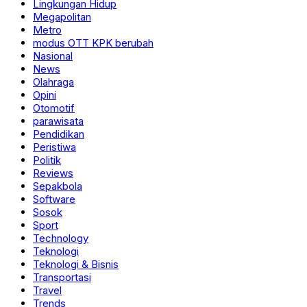
Lingkungan Hidup
Megapolitan
Metro
modus OTT KPK berubah
Nasional
News
Olahraga
Opini
Otomotif
parawisata
Pendidikan
Peristiwa
Politik
Reviews
Sepakbola
Software
Sosok
Sport
Technology
Teknologi
Teknologi & Bisnis
Transportasi
Travel
Trends