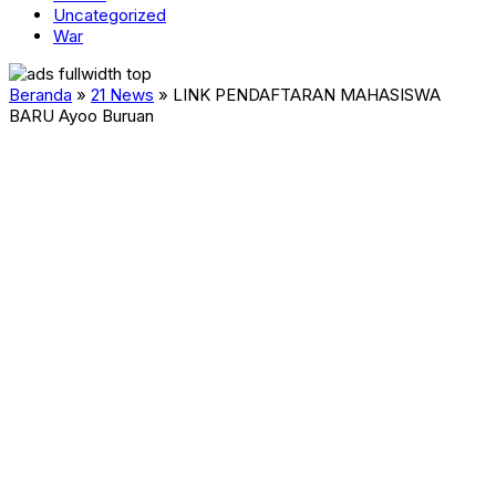
Uncategorized
War
Beranda
»
21 News
»
LINK PENDAFTARAN MAHASISWA
BARU Ayoo Buruan