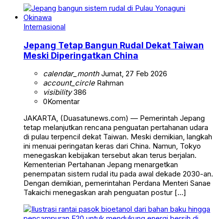
Internasional
Jepang Tetap Bangun Rudal Dekat Taiwan
Meski Diperingatkan China
calendar_month
Jumat, 27 Feb 2026
account_circle
Rahman
visibility
386
0
Komentar
JAKARTA, (Duasatunews.com) — Pemerintah Jepang
tetap melanjutkan rencana penguatan pertahanan udara
di pulau terpencil dekat Taiwan. Meski demikian, langkah
ini menuai peringatan keras dari China. Namun, Tokyo
menegaskan kebijakan tersebut akan terus berjalan.
Kementerian Pertahanan Jepang menargetkan
penempatan sistem rudal itu pada awal dekade 2030-an.
Dengan demikian, pemerintahan Perdana Menteri Sanae
Takaichi menegaskan arah penguatan postur […]