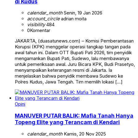
di Kudus
calendar_month
Senin, 19 Jan 2026
account_circle
adrian moita
visibility
484
0
Komentar
JAKARTA, (duasatunews.com) – Komisi Pemberantasan
Korupsi (KPK) menggelar operasi tangkap tangan pada
awal tahun ini. Dalam OTT Bupati Pati 2026, tim penyidik
mengamankan Bupati Pati, Sudewo, lalu membawanya
untuk pemeriksaan awal. Juru Bicara KPK, Budi Prasetyo,
menyampaikan keterangan resmi di Jakarta. Ia
menjelaskan bahwa penyidik membawa Sudewo ke
Polres Kudus, Jawa Tengah. Tim memilih lokasi […]
Opini
MANUVER PUTAR BALIK: Mafia Tanah Hanya
Topeng Elite yang Terancam di Kendari
calendar_month
Kamis, 20 Nov 2025