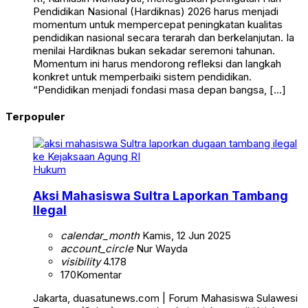
Pendidikan Nasional (Hardiknas) 2026 harus menjadi
momentum untuk mempercepat peningkatan kualitas
pendidikan nasional secara terarah dan berkelanjutan. Ia
menilai Hardiknas bukan sekadar seremoni tahunan.
Momentum ini harus mendorong refleksi dan langkah
konkret untuk memperbaiki sistem pendidikan.
“Pendidikan menjadi fondasi masa depan bangsa, […]
Terpopuler
Hukum
Aksi Mahasiswa Sultra Laporkan Tambang
Ilegal
calendar_month
Kamis, 12 Jun 2025
account_circle
Nur Wayda
visibility
4.178
170
Komentar
Jakarta, duasatunews.com | Forum Mahasiswa Sulawesi