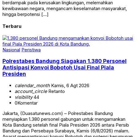
berdampak pada kerusakan lingkungan, melemahkan
kewibawaan negara, mengancam keselamatan masyarakat,
hingga berpotensi […]
Terbaru
Nasional
Peristiwa
Polrestabes Bandung Siagakan 1.380 Personel
Antisipasi Konvoi Bobotoh Usai Final Piala
Presiden
calendar_month
Kamis, 6 Agt 2026
account_circle
Retanto
visibility
44
0
Komentar
Jakarta, (Duasatunews.com) – Polrestabes Bandung
menyiapkan 1.380 personel gabungan untuk mengamankan
Kota Bandung setelah final Piala Presiden 2026 antara Persib
Bandung dan Persebaya Surabaya, Kamis (6/8/2026) malam.
Aparat mengantisipasi konvoi Bobotoh dan potensi kerumunan