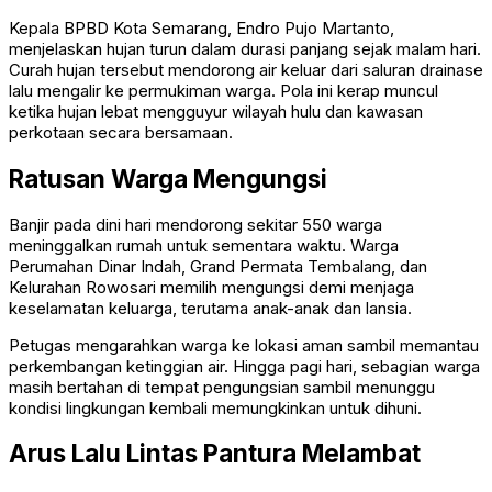
Kepala BPBD Kota Semarang, Endro Pujo Martanto,
menjelaskan hujan turun dalam durasi panjang sejak malam hari.
Curah hujan tersebut mendorong air keluar dari saluran drainase
lalu mengalir ke permukiman warga. Pola ini kerap muncul
ketika hujan lebat mengguyur wilayah hulu dan kawasan
perkotaan secara bersamaan.
Ratusan Warga Mengungsi
Banjir pada dini hari mendorong sekitar 550 warga
meninggalkan rumah untuk sementara waktu. Warga
Perumahan Dinar Indah, Grand Permata Tembalang, dan
Kelurahan Rowosari memilih mengungsi demi menjaga
keselamatan keluarga, terutama anak-anak dan lansia.
Petugas mengarahkan warga ke lokasi aman sambil memantau
perkembangan ketinggian air. Hingga pagi hari, sebagian warga
masih bertahan di tempat pengungsian sambil menunggu
kondisi lingkungan kembali memungkinkan untuk dihuni.
Arus Lalu Lintas Pantura Melambat