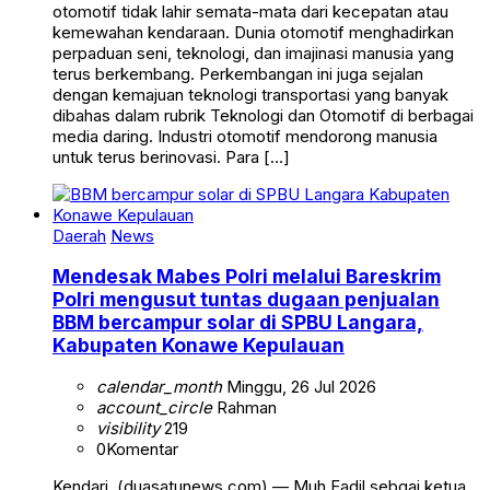
otomotif tidak lahir semata-mata dari kecepatan atau
kemewahan kendaraan. Dunia otomotif menghadirkan
perpaduan seni, teknologi, dan imajinasi manusia yang
terus berkembang. Perkembangan ini juga sejalan
dengan kemajuan teknologi transportasi yang banyak
dibahas dalam rubrik Teknologi dan Otomotif di berbagai
media daring. Industri otomotif mendorong manusia
untuk terus berinovasi. Para […]
Daerah
News
Mendesak Mabes Polri melalui Bareskrim
Polri mengusut tuntas dugaan penjualan
BBM bercampur solar di SPBU Langara,
Kabupaten Konawe Kepulauan
calendar_month
Minggu, 26 Jul 2026
account_circle
Rahman
visibility
219
0
Komentar
Kendari, (duasatunews.com) — Muh Fadil sebgai ketua