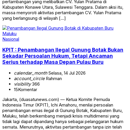
pertambangan yang melibatkan CV. Yulan Pratama di
Kabupaten Konawe Utara, Sulawesi Tenggara. Dalam aksi itu,
massa menyoroti aktivitas pertambangan CV. Yulan Pratama
yang berlangsung di wilayah […]
Nasional
KPIT : Penambangan Ilegal Gunung Botak Bukan
Sekadar Persoalan Hukum, Tetapi Ancaman
Serius terhadap Masa Depan Pulau Buru
calendar_month
Selasa, 14 Jul 2026
account_circle
Rahman
visibility
366
15
Komentar
Jakarta, (duasatunews.com) — Ketua Komite Pemuda
Indonesia Timur (KPIT), Ichi Amahoru, menilai persoalan
penambangan emas ilegal di Gunung Botak, Kabupaten Buru,
Maluku, telah berkembang menjadi krisis multidimensi yang
tidak lagi dapat dipandang hanya sebagai pelanggaran hukum
semata. Menurutnya, aktivitas pertambangan tanpa izin telah