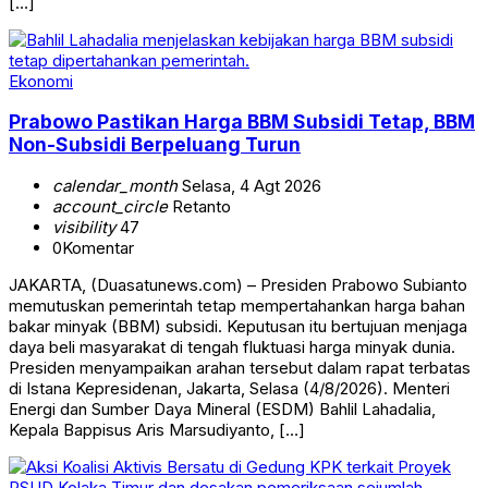
[…]
Ekonomi
Prabowo Pastikan Harga BBM Subsidi Tetap, BBM
Non-Subsidi Berpeluang Turun
calendar_month
Selasa, 4 Agt 2026
account_circle
Retanto
visibility
47
0
Komentar
JAKARTA, (Duasatunews.com) – Presiden Prabowo Subianto
memutuskan pemerintah tetap mempertahankan harga bahan
bakar minyak (BBM) subsidi. Keputusan itu bertujuan menjaga
daya beli masyarakat di tengah fluktuasi harga minyak dunia.
Presiden menyampaikan arahan tersebut dalam rapat terbatas
di Istana Kepresidenan, Jakarta, Selasa (4/8/2026). Menteri
Energi dan Sumber Daya Mineral (ESDM) Bahlil Lahadalia,
Kepala Bappisus Aris Marsudiyanto, […]