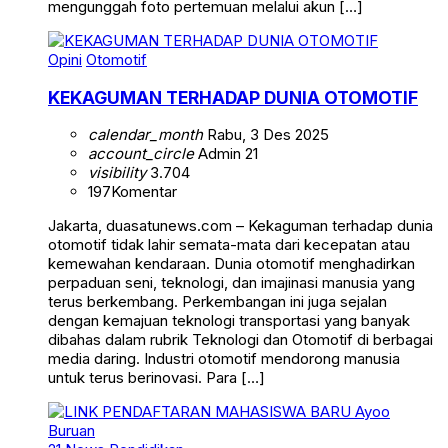
mengunggah foto pertemuan melalui akun […]
Opini
Otomotif
KEKAGUMAN TERHADAP DUNIA OTOMOTIF
calendar_month
Rabu, 3 Des 2025
account_circle
Admin 21
visibility
3.704
197
Komentar
Jakarta, duasatunews.com – Kekaguman terhadap dunia
otomotif tidak lahir semata-mata dari kecepatan atau
kemewahan kendaraan. Dunia otomotif menghadirkan
perpaduan seni, teknologi, dan imajinasi manusia yang
terus berkembang. Perkembangan ini juga sejalan
dengan kemajuan teknologi transportasi yang banyak
dibahas dalam rubrik Teknologi dan Otomotif di berbagai
media daring. Industri otomotif mendorong manusia
untuk terus berinovasi. Para […]