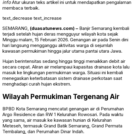
info
Atur ukuran teks artikel ini untuk mendapatkan pengalaman
membaca terbaik.
text_decrease
text_increase
SEMARANG,
(duasatunews.com) –
Banjir Semarang kembali
terjadi setelah hujan deras mengguyur wilayah kota sejak
Minggu malam, 15 Februari 2026. Genangan air pada Senin dini
hari langsung mengganggu aktivitas warga di sejumlah
kawasan permukiman hingga jalur utama pantai utara Jawa.
Hujan berintensitas sedang hingga tinggi menaikkan debit air
secara cepat. Aliran air melampaui kapasitas drainase kota lalu
masuk ke lingkungan permukiman warga. Situasi ini kembali
menegaskan keterbatasan sistem drainase perkotaan saat
menghadapi curah hujan ekstrem.
Wilayah Permukiman Tergenang Air
BPBD Kota Semarang
mencatat genangan air di Perumahan
Argo Residence dan RW 1 Kelurahan Rowosari. Pada waktu
yang sama, air masuk ke kawasan hunian di Kelurahan
Meteseh, termasuk Grand Batik Semarang, Grand Permata
Tembalang, dan Perumahan Dinar Indah.