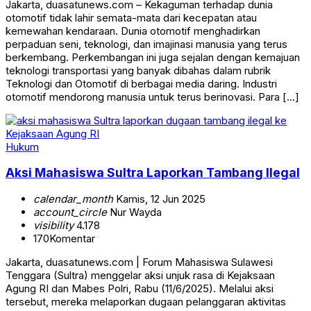
Jakarta, duasatunews.com – Kekaguman terhadap dunia
otomotif tidak lahir semata-mata dari kecepatan atau
kemewahan kendaraan. Dunia otomotif menghadirkan
perpaduan seni, teknologi, dan imajinasi manusia yang terus
berkembang. Perkembangan ini juga sejalan dengan kemajuan
teknologi transportasi yang banyak dibahas dalam rubrik
Teknologi dan Otomotif di berbagai media daring. Industri
otomotif mendorong manusia untuk terus berinovasi. Para […]
Hukum
Aksi Mahasiswa Sultra Laporkan Tambang Ilegal
calendar_month
Kamis, 12 Jun 2025
account_circle
Nur Wayda
visibility
4.178
170
Komentar
Jakarta, duasatunews.com | Forum Mahasiswa Sulawesi
Tenggara (Sultra) menggelar aksi unjuk rasa di Kejaksaan
Agung RI dan Mabes Polri, Rabu (11/6/2025). Melalui aksi
tersebut, mereka melaporkan dugaan pelanggaran aktivitas