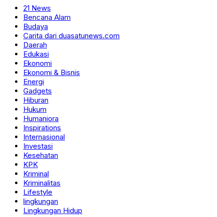
21 News
Bencana Alam
Budaya
Carita dari duasatunews.com
Daerah
Edukasi
Ekonomi
Ekonomi & Bisnis
Energi
Gadgets
Hiburan
Hukum
Humaniora
Inspirations
Internasional
Investasi
Kesehatan
KPK
Kriminal
Kriminalitas
Lifestyle
lingkungan
Lingkungan Hidup