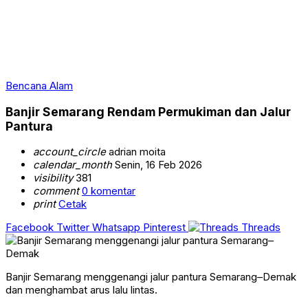
Bencana Alam
Banjir Semarang Rendam Permukiman dan Jalur
Pantura
account_circle
adrian moita
calendar_month
Senin, 16 Feb 2026
visibility
381
comment
0 komentar
print
Cetak
Facebook
Twitter
Whatsapp
Pinterest
Threads
Banjir Semarang menggenangi jalur pantura Semarang–Demak
dan menghambat arus lalu lintas.