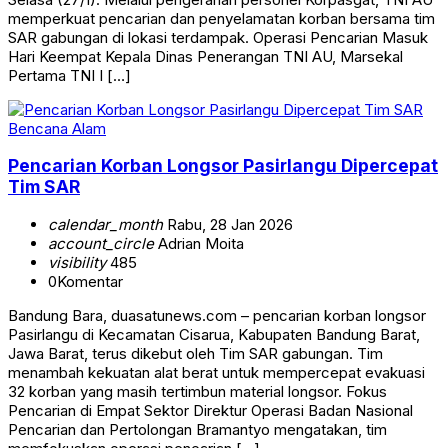
memperkuat pencarian dan penyelamatan korban bersama tim
SAR gabungan di lokasi terdampak. Operasi Pencarian Masuk
Hari Keempat Kepala Dinas Penerangan TNI AU, Marsekal
Pertama TNI I […]
Bencana Alam
Pencarian Korban Longsor Pasirlangu Dipercepat
Tim SAR
calendar_month
Rabu, 28 Jan 2026
account_circle
Adrian Moita
visibility
485
0
Komentar
Bandung Bara, duasatunews.com – pencarian korban longsor
Pasirlangu di Kecamatan Cisarua, Kabupaten Bandung Barat,
Jawa Barat, terus dikebut oleh Tim SAR gabungan. Tim
menambah kekuatan alat berat untuk mempercepat evakuasi
32 korban yang masih tertimbun material longsor. Fokus
Pencarian di Empat Sektor Direktur Operasi Badan Nasional
Pencarian dan Pertolongan Bramantyo mengatakan, tim