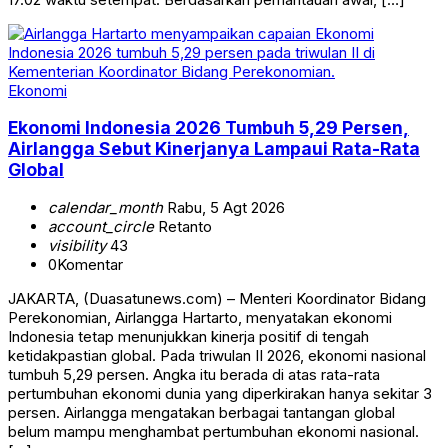
Ekonomi
Ekonomi Indonesia 2026 Tumbuh 5,29 Persen,
Airlangga Sebut Kinerjanya Lampaui Rata-Rata
Global
calendar_month
Rabu, 5 Agt 2026
account_circle
Retanto
visibility
43
0
Komentar
JAKARTA, (Duasatunews.com) – Menteri Koordinator Bidang
Perekonomian, Airlangga Hartarto, menyatakan ekonomi
Indonesia tetap menunjukkan kinerja positif di tengah
ketidakpastian global. Pada triwulan II 2026, ekonomi nasional
tumbuh 5,29 persen. Angka itu berada di atas rata-rata
pertumbuhan ekonomi dunia yang diperkirakan hanya sekitar 3
persen. Airlangga mengatakan berbagai tantangan global
belum mampu menghambat pertumbuhan ekonomi nasional.