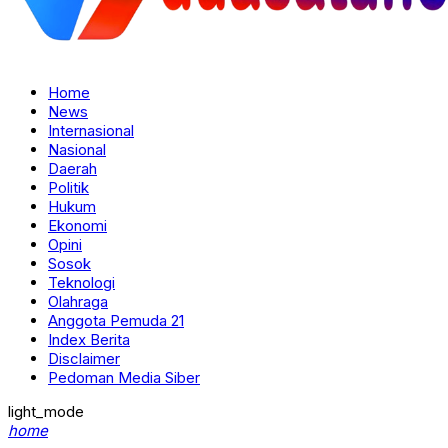
Home
News
Internasional
Nasional
Daerah
Politik
Hukum
Ekonomi
Opini
Sosok
Teknologi
Olahraga
Anggota Pemuda 21
Index Berita
Disclaimer
Pedoman Media Siber
light_mode
home