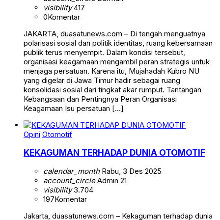
visibility
417
0
Komentar
JAKARTA, duasatunews.com – Di tengah menguatnya
polarisasi sosial dan politik identitas, ruang kebersamaan
publik terus menyempit. Dalam kondisi tersebut,
organisasi keagamaan mengambil peran strategis untuk
menjaga persatuan. Karena itu, Mujahadah Kubro NU
yang digelar di Jawa Timur hadir sebagai ruang
konsolidasi sosial dari tingkat akar rumput. Tantangan
Kebangsaan dan Pentingnya Peran Organisasi
Keagamaan Isu persatuan […]
Opini
Otomotif
KEKAGUMAN TERHADAP DUNIA OTOMOTIF
calendar_month
Rabu, 3 Des 2025
account_circle
Admin 21
visibility
3.704
197
Komentar
Jakarta, duasatunews.com – Kekaguman terhadap dunia