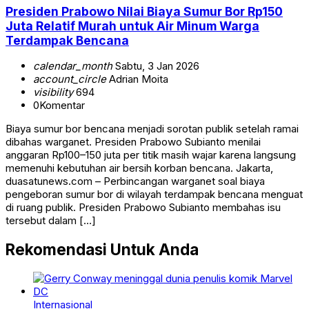
Presiden Prabowo Nilai Biaya Sumur Bor Rp150
Juta Relatif Murah untuk Air Minum Warga
Terdampak Bencana
calendar_month
Sabtu, 3 Jan 2026
account_circle
Adrian Moita
visibility
694
0
Komentar
Biaya sumur bor bencana menjadi sorotan publik setelah ramai
dibahas warganet. Presiden Prabowo Subianto menilai
anggaran Rp100–150 juta per titik masih wajar karena langsung
memenuhi kebutuhan air bersih korban bencana. Jakarta,
duasatunews.com – Perbincangan warganet soal biaya
pengeboran sumur bor di wilayah terdampak bencana menguat
di ruang publik. Presiden Prabowo Subianto membahas isu
tersebut dalam […]
Rekomendasi Untuk Anda
Internasional