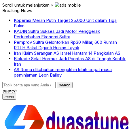
Scroll untuk melanjutkan
×
Breaking News
Koperasi Merah Putih Target 25.000 Unit dalam Tiga
Bulan
KADIN Sultra Sukses Jadi Motor Penggerak
Pertumbuhan Ekonomi Sultra
Pemprov Sultra Gelontorkan Rp30 Miliar, 600 Rumah
RTLH Bakal Diganti Hunian Layak
Iran Klaim Serangan AS Israel Hantam 14 Pangkalan AS
Blokade Selat Hormuz Jadi Prioritas AS di Tengah Konflik
Iran
AS Roma dikabarkan mengakhiri lebih cepat masa
peminjaman Leon Bailey
search
search
menu