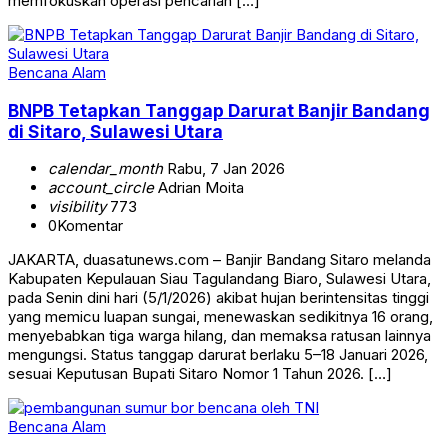
memfokuskan operasi pencarian […]
Bencana Alam
BNPB Tetapkan Tanggap Darurat Banjir Bandang
di Sitaro, Sulawesi Utara
calendar_month
Rabu, 7 Jan 2026
account_circle
Adrian Moita
visibility
773
0
Komentar
JAKARTA, duasatunews.com – Banjir Bandang Sitaro melanda
Kabupaten Kepulauan Siau Tagulandang Biaro, Sulawesi Utara,
pada Senin dini hari (5/1/2026) akibat hujan berintensitas tinggi
yang memicu luapan sungai, menewaskan sedikitnya 16 orang,
menyebabkan tiga warga hilang, dan memaksa ratusan lainnya
mengungsi. Status tanggap darurat berlaku 5–18 Januari 2026,
sesuai Keputusan Bupati Sitaro Nomor 1 Tahun 2026. […]
Bencana Alam