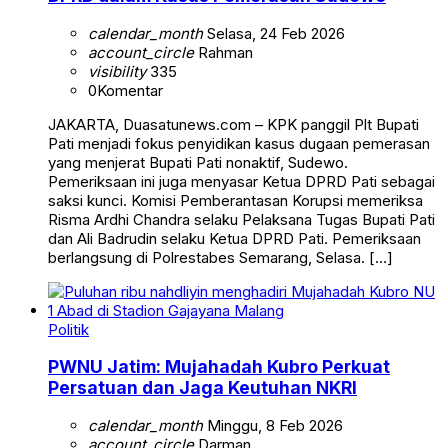
calendar_month
Selasa, 24 Feb 2026
account_circle
Rahman
visibility
335
0
Komentar
JAKARTA, Duasatunews.com – KPK panggil Plt Bupati
Pati menjadi fokus penyidikan kasus dugaan pemerasan
yang menjerat Bupati Pati nonaktif, Sudewo.
Pemeriksaan ini juga menyasar Ketua DPRD Pati sebagai
saksi kunci. Komisi Pemberantasan Korupsi memeriksa
Risma Ardhi Chandra selaku Pelaksana Tugas Bupati Pati
dan Ali Badrudin selaku Ketua DPRD Pati. Pemeriksaan
berlangsung di Polrestabes Semarang, Selasa. […]
Politik
PWNU Jatim: Mujahadah Kubro Perkuat
Persatuan dan Jaga Keutuhan NKRI
calendar_month
Minggu, 8 Feb 2026
account_circle
Darman