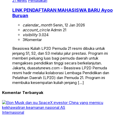
21 News
Pendidikan
LINK PENDAFTARAN MAHASISWA BARU Ayoo
Buruan
calendar_month
Senin, 12 Jan 2026
account_circle
Admin 21
visibility
3.024
3
Komentar
Beasiswa Kuliah LP2D Pemuda 21 resmi dibuka untuk
jenjang S1, S2, dan S3 melalui jalur prestasi. Program ini
memberi peluang luas bagi pemuda daerah untuk
mengakses pendidikan tinggi secara berkelanjutan.
Jakarta, duasatunews.com – Beasiswa LP2D Pemuda
resmi hadir melalui kolaborasi Lembaga Pendidikan dan
Pelatihan Daerah (LP2D) dan Pemuda 21. Program ini
membuka kesempatan kuliah jenjang […]
Komentar Terbanyak
Internasional