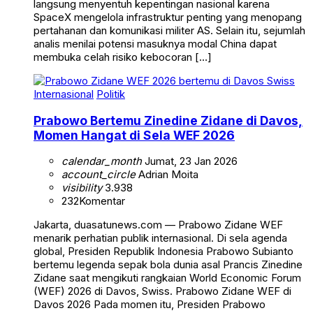
langsung menyentuh kepentingan nasional karena
SpaceX mengelola infrastruktur penting yang menopang
pertahanan dan komunikasi militer AS. Selain itu, sejumlah
analis menilai potensi masuknya modal China dapat
membuka celah risiko kebocoran […]
Internasional
Politik
Prabowo Bertemu Zinedine Zidane di Davos,
Momen Hangat di Sela WEF 2026
calendar_month
Jumat, 23 Jan 2026
account_circle
Adrian Moita
visibility
3.938
232
Komentar
Jakarta, duasatunews.com — Prabowo Zidane WEF
menarik perhatian publik internasional. Di sela agenda
global, Presiden Republik Indonesia Prabowo Subianto
bertemu legenda sepak bola dunia asal Prancis Zinedine
Zidane saat mengikuti rangkaian World Economic Forum
(WEF) 2026 di Davos, Swiss. Prabowo Zidane WEF di
Davos 2026 Pada momen itu, Presiden Prabowo