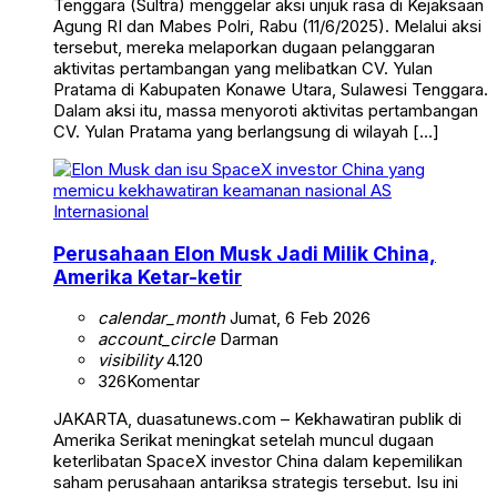
Tenggara (Sultra) menggelar aksi unjuk rasa di Kejaksaan
Agung RI dan Mabes Polri, Rabu (11/6/2025). Melalui aksi
tersebut, mereka melaporkan dugaan pelanggaran
aktivitas pertambangan yang melibatkan CV. Yulan
Pratama di Kabupaten Konawe Utara, Sulawesi Tenggara.
Dalam aksi itu, massa menyoroti aktivitas pertambangan
CV. Yulan Pratama yang berlangsung di wilayah […]
Internasional
Perusahaan Elon Musk Jadi Milik China,
Amerika Ketar-ketir
calendar_month
Jumat, 6 Feb 2026
account_circle
Darman
visibility
4.120
326
Komentar
JAKARTA, duasatunews.com – Kekhawatiran publik di
Amerika Serikat meningkat setelah muncul dugaan
keterlibatan SpaceX investor China dalam kepemilikan
saham perusahaan antariksa strategis tersebut. Isu ini