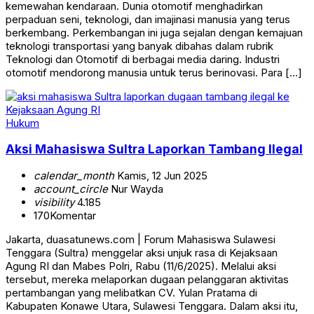
kemewahan kendaraan. Dunia otomotif menghadirkan
perpaduan seni, teknologi, dan imajinasi manusia yang terus
berkembang. Perkembangan ini juga sejalan dengan kemajuan
teknologi transportasi yang banyak dibahas dalam rubrik
Teknologi dan Otomotif di berbagai media daring. Industri
otomotif mendorong manusia untuk terus berinovasi. Para […]
Hukum
Aksi Mahasiswa Sultra Laporkan Tambang Ilegal
calendar_month
Kamis, 12 Jun 2025
account_circle
Nur Wayda
visibility
4.185
170
Komentar
Jakarta, duasatunews.com | Forum Mahasiswa Sulawesi
Tenggara (Sultra) menggelar aksi unjuk rasa di Kejaksaan
Agung RI dan Mabes Polri, Rabu (11/6/2025). Melalui aksi
tersebut, mereka melaporkan dugaan pelanggaran aktivitas
pertambangan yang melibatkan CV. Yulan Pratama di
Kabupaten Konawe Utara, Sulawesi Tenggara. Dalam aksi itu,