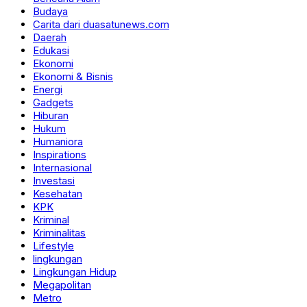
Budaya
Carita dari duasatunews.com
Daerah
Edukasi
Ekonomi
Ekonomi & Bisnis
Energi
Gadgets
Hiburan
Hukum
Humaniora
Inspirations
Internasional
Investasi
Kesehatan
KPK
Kriminal
Kriminalitas
Lifestyle
lingkungan
Lingkungan Hidup
Megapolitan
Metro