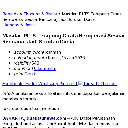
Beranda
»
Ekonomi & Bisnis
»
Masdar: PLTS Terapung Cirata
Beroperasi Sesuai Rencana, Jadi Sorotan Dunia
Ekonomi & Bisnis
Masdar: PLTS Terapung Cirata Beroperasi Sesuai
Rencana, Jadi Sorotan Dunia
account_circle
Rahman
calendar_month
Kamis, 15 Jan 2026
visibility
543
comment
0 komentar
print
Cetak
Facebook
Twitter
Whatsapp
Pinterest
Threads
info
Atur ukuran teks artikel ini untuk mendapatkan pengalaman
membaca terbaik.
text_decrease
text_increase
JAKARTA, duasatunews.com
–
Abu Dhabi Perusahaan
energi terbarukan asal Uni Emirat Arab,
Masdar
, memastikan