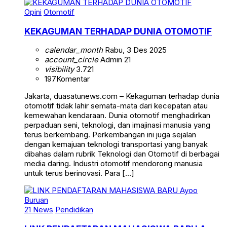
Opini
Otomotif
KEKAGUMAN TERHADAP DUNIA OTOMOTIF
calendar_month
Rabu, 3 Des 2025
account_circle
Admin 21
visibility
3.721
197
Komentar
Jakarta, duasatunews.com – Kekaguman terhadap dunia
otomotif tidak lahir semata-mata dari kecepatan atau
kemewahan kendaraan. Dunia otomotif menghadirkan
perpaduan seni, teknologi, dan imajinasi manusia yang
terus berkembang. Perkembangan ini juga sejalan
dengan kemajuan teknologi transportasi yang banyak
dibahas dalam rubrik Teknologi dan Otomotif di berbagai
media daring. Industri otomotif mendorong manusia
untuk terus berinovasi. Para […]
21 News
Pendidikan