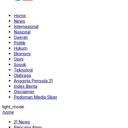
Home
News
Internasional
Nasional
Daerah
Politik
Hukum
Ekonomi
Opini
Sosok
Teknologi
Olahraga
Anggota Pemuda 21
Index Berita
Disclaimer
Pedoman Media Siber
light_mode
home
21 News
Bencana Alam