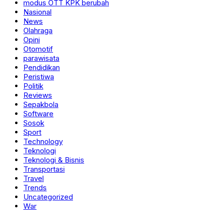
modus OTT KPK berubah
Nasional
News
Olahraga
Opini
Otomotif
parawisata
Pendidikan
Peristiwa
Politik
Reviews
Sepakbola
Software
Sosok
Sport
Technology
Teknologi
Teknologi & Bisnis
Transportasi
Travel
Trends
Uncategorized
War