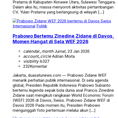
Pratama di Kabupaten Konawe Utara, Sulawesi Tenggara.
Dalam aksi itu, massa menyoroti aktivitas pertambangan
CV. Yulan Pratama yang berlangsung di wilayah […]
Internasional
Politik
Prabowo Bertemu Zinedine Zidane di Davos,
Momen Hangat di Sela WEF 2026
calendar_month
Jumat, 23 Jan 2026
account_circle
Adrian Moita
visibility
4.027
232
Komentar
Jakarta, duasatunews.com — Prabowo Zidane WEF
menarik perhatian publik internasional. Di sela agenda
global, Presiden Republik Indonesia Prabowo Subianto
bertemu legenda sepak bola dunia asal Prancis Zinedine
Zidane saat mengikuti rangkaian World Economic Forum
(WEF) 2026 di Davos, Swiss. Prabowo Zidane WEF di
Davos 2026 Pada momen itu, Presiden Prabowo
mengunggah foto pertemuan melalui akun […]