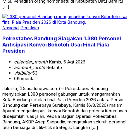
M.Si. Kehadiran orang nomor satu di Kabupaten Batu Bara itu
[…]
Nasional
Peristiwa
Polrestabes Bandung Siagakan 1.380 Personel
Antisipasi Konvoi Bobotoh Usai Final Piala
Presiden
calendar_month
Kamis, 6 Agt 2026
account_circle
Retanto
visibility
53
0
Komentar
Jakarta, (Duasatunews.com) – Polrestabes Bandung
menyiapkan 1.380 personel gabungan untuk mengamankan
Kota Bandung setelah final Piala Presiden 2026 antara Persib
Bandung dan Persebaya Surabaya, Kamis (6/8/2026) malam.
Aparat mengantisipasi konvoi Bobotoh dan potensi kerumunan
di sejumlah ruas jalan. Kepala Bagian Operasi Polrestabes
Bandung, AKBP Asep Saepudin, mengatakan seluruh personel
telah bersiaga di titik-titik strategis. Langkah […]