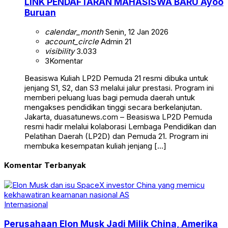
LINK PENDAFTARAN MAHASISWA BARU Ayoo
Buruan
calendar_month
Senin, 12 Jan 2026
account_circle
Admin 21
visibility
3.033
3
Komentar
Beasiswa Kuliah LP2D Pemuda 21 resmi dibuka untuk
jenjang S1, S2, dan S3 melalui jalur prestasi. Program ini
memberi peluang luas bagi pemuda daerah untuk
mengakses pendidikan tinggi secara berkelanjutan.
Jakarta, duasatunews.com – Beasiswa LP2D Pemuda
resmi hadir melalui kolaborasi Lembaga Pendidikan dan
Pelatihan Daerah (LP2D) dan Pemuda 21. Program ini
membuka kesempatan kuliah jenjang […]
Komentar Terbanyak
Internasional
Perusahaan Elon Musk Jadi Milik China, Amerika