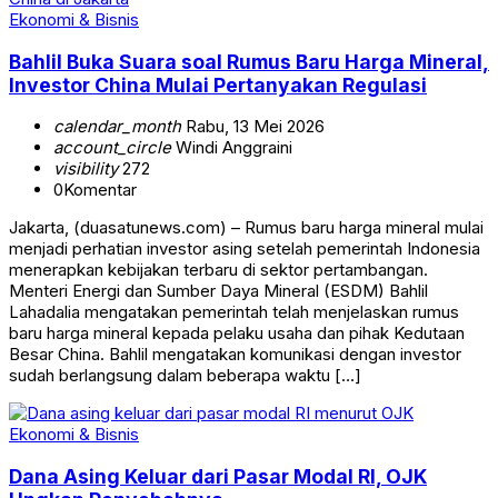
Ekonomi & Bisnis
Bahlil Buka Suara soal Rumus Baru Harga Mineral,
Investor China Mulai Pertanyakan Regulasi
calendar_month
Rabu, 13 Mei 2026
account_circle
Windi Anggraini
visibility
272
0
Komentar
Jakarta, (duasatunews.com) – Rumus baru harga mineral mulai
menjadi perhatian investor asing setelah pemerintah Indonesia
menerapkan kebijakan terbaru di sektor pertambangan.
Menteri Energi dan Sumber Daya Mineral (ESDM) Bahlil
Lahadalia mengatakan pemerintah telah menjelaskan rumus
baru harga mineral kepada pelaku usaha dan pihak Kedutaan
Besar China. Bahlil mengatakan komunikasi dengan investor
sudah berlangsung dalam beberapa waktu […]
Ekonomi & Bisnis
Dana Asing Keluar dari Pasar Modal RI, OJK