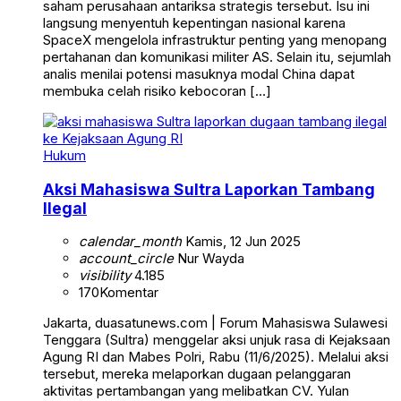
saham perusahaan antariksa strategis tersebut. Isu ini
langsung menyentuh kepentingan nasional karena
SpaceX mengelola infrastruktur penting yang menopang
pertahanan dan komunikasi militer AS. Selain itu, sejumlah
analis menilai potensi masuknya modal China dapat
membuka celah risiko kebocoran […]
Hukum
Aksi Mahasiswa Sultra Laporkan Tambang
Ilegal
calendar_month
Kamis, 12 Jun 2025
account_circle
Nur Wayda
visibility
4.185
170
Komentar
Jakarta, duasatunews.com | Forum Mahasiswa Sulawesi
Tenggara (Sultra) menggelar aksi unjuk rasa di Kejaksaan
Agung RI dan Mabes Polri, Rabu (11/6/2025). Melalui aksi
tersebut, mereka melaporkan dugaan pelanggaran
aktivitas pertambangan yang melibatkan CV. Yulan