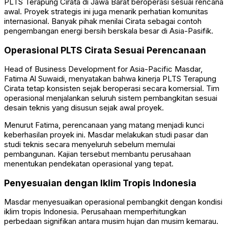
PLTS Terapung Cirata di Jawa Barat beroperasi sesuai rencana
awal. Proyek strategis ini juga menarik perhatian komunitas
internasional. Banyak pihak menilai Cirata sebagai contoh
pengembangan energi bersih berskala besar di Asia-Pasifik.
Operasional PLTS Cirata Sesuai Perencanaan
Head of Business Development for Asia-Pacific Masdar,
Fatima Al Suwaidi, menyatakan bahwa kinerja PLTS Terapung
Cirata tetap konsisten sejak beroperasi secara komersial. Tim
operasional menjalankan seluruh sistem pembangkitan sesuai
desain teknis yang disusun sejak awal proyek.
Menurut Fatima, perencanaan yang matang menjadi kunci
keberhasilan proyek ini. Masdar melakukan studi pasar dan
studi teknis secara menyeluruh sebelum memulai
pembangunan. Kajian tersebut membantu perusahaan
menentukan pendekatan operasional yang tepat.
Penyesuaian dengan Iklim Tropis Indonesia
Masdar menyesuaikan operasional pembangkit dengan kondisi
iklim tropis Indonesia. Perusahaan memperhitungkan
perbedaan signifikan antara musim hujan dan musim kemarau.