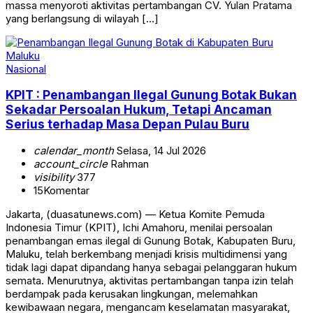
massa menyoroti aktivitas pertambangan CV. Yulan Pratama
yang berlangsung di wilayah […]
Nasional
KPIT : Penambangan Ilegal Gunung Botak Bukan
Sekadar Persoalan Hukum, Tetapi Ancaman
Serius terhadap Masa Depan Pulau Buru
calendar_month
Selasa, 14 Jul 2026
account_circle
Rahman
visibility
377
15
Komentar
Jakarta, (duasatunews.com) — Ketua Komite Pemuda
Indonesia Timur (KPIT), Ichi Amahoru, menilai persoalan
penambangan emas ilegal di Gunung Botak, Kabupaten Buru,
Maluku, telah berkembang menjadi krisis multidimensi yang
tidak lagi dapat dipandang hanya sebagai pelanggaran hukum
semata. Menurutnya, aktivitas pertambangan tanpa izin telah
berdampak pada kerusakan lingkungan, melemahkan
kewibawaan negara, mengancam keselamatan masyarakat,