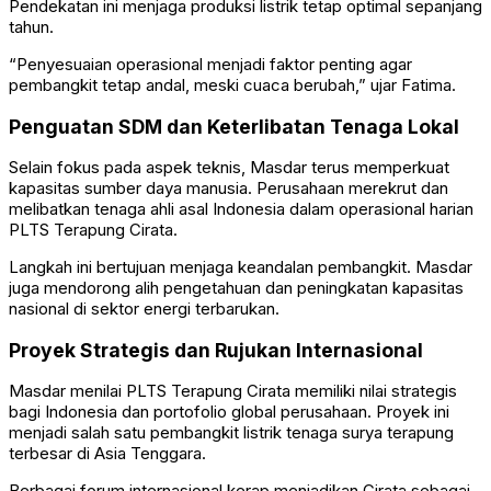
Pendekatan ini menjaga produksi listrik tetap optimal sepanjang
tahun.
“Penyesuaian operasional menjadi faktor penting agar
pembangkit tetap andal, meski cuaca berubah,” ujar Fatima.
Penguatan SDM dan Keterlibatan Tenaga Lokal
Selain fokus pada aspek teknis, Masdar terus memperkuat
kapasitas sumber daya manusia. Perusahaan merekrut dan
melibatkan tenaga ahli asal Indonesia dalam operasional harian
PLTS Terapung Cirata.
Langkah ini bertujuan menjaga keandalan pembangkit. Masdar
juga mendorong alih pengetahuan dan peningkatan kapasitas
nasional di sektor energi terbarukan.
Proyek Strategis dan Rujukan Internasional
Masdar menilai PLTS Terapung Cirata memiliki nilai strategis
bagi Indonesia dan portofolio global perusahaan. Proyek ini
menjadi salah satu pembangkit listrik tenaga surya terapung
terbesar di Asia Tenggara.
Berbagai forum internasional kerap menjadikan Cirata sebagai