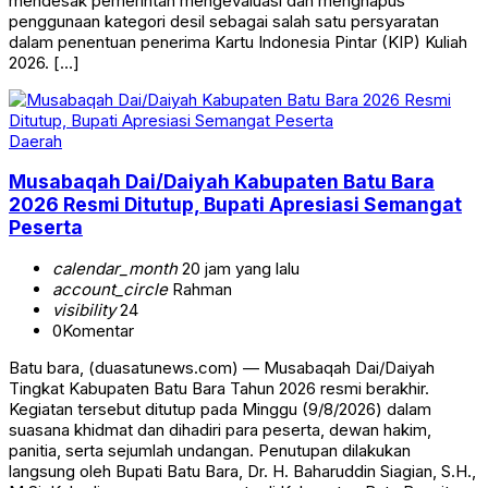
mendesak pemerintah mengevaluasi dan menghapus
penggunaan kategori desil sebagai salah satu persyaratan
dalam penentuan penerima Kartu Indonesia Pintar (KIP) Kuliah
2026. […]
Daerah
Musabaqah Dai/Daiyah Kabupaten Batu Bara
2026 Resmi Ditutup, Bupati Apresiasi Semangat
Peserta
calendar_month
20 jam yang lalu
account_circle
Rahman
visibility
24
0
Komentar
Batu bara, (duasatunews.com) — Musabaqah Dai/Daiyah
Tingkat Kabupaten Batu Bara Tahun 2026 resmi berakhir.
Kegiatan tersebut ditutup pada Minggu (9/8/2026) dalam
suasana khidmat dan dihadiri para peserta, dewan hakim,
panitia, serta sejumlah undangan. Penutupan dilakukan
langsung oleh Bupati Batu Bara, Dr. H. Baharuddin Siagian, S.H.,