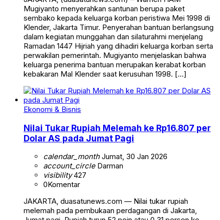
Mugiyanto menyerahkan santunan berupa paket
sembako kepada keluarga korban peristiwa Mei 1998 di
Klender, Jakarta Timur. Penyerahan bantuan berlangsung
dalam kegiatan munggahan dan silaturahmi menjelang
Ramadan 1447 Hijriah yang dihadiri keluarga korban serta
perwakilan pemerintah. Mugiyanto menjelaskan bahwa
keluarga penerima bantuan merupakan kerabat korban
kebakaran Mal Klender saat kerusuhan 1998. […]
Ekonomi & Bisnis
Nilai Tukar Rupiah Melemah ke Rp16.807 per
Dolar AS pada Jumat Pagi
calendar_month
Jumat, 30 Jan 2026
account_circle
Darman
visibility
427
0
Komentar
JAKARTA, duasatunews.com — Nilai tukar rupiah
melemah pada pembukaan perdagangan di Jakarta,
Jumat pagi. Rupiah turun 52 poin atau 0,31 persen ke