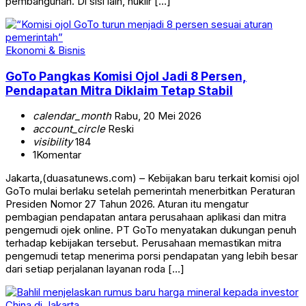
pembangunan. Di sisi lain, nuklir […]
Ekonomi & Bisnis
GoTo Pangkas Komisi Ojol Jadi 8 Persen,
Pendapatan Mitra Diklaim Tetap Stabil
calendar_month
Rabu, 20 Mei 2026
account_circle
Reski
visibility
184
1
Komentar
Jakarta,(duasatunews.com) – Kebijakan baru terkait komisi ojol
GoTo mulai berlaku setelah pemerintah menerbitkan Peraturan
Presiden Nomor 27 Tahun 2026. Aturan itu mengatur
pembagian pendapatan antara perusahaan aplikasi dan mitra
pengemudi ojek online. PT GoTo menyatakan dukungan penuh
terhadap kebijakan tersebut. Perusahaan memastikan mitra
pengemudi tetap menerima porsi pendapatan yang lebih besar
dari setiap perjalanan layanan roda […]