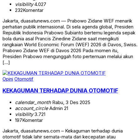
visibility
4.027
232
Komentar
Jakarta, duasatunews.com — Prabowo Zidane WEF menarik
perhatian publik internasional. Di sela agenda global, Presiden
Republik Indonesia Prabowo Subianto bertemu legenda sepak
bola dunia asal Prancis Zinedine Zidane saat mengikuti
rangkaian World Economic Forum (WEF) 2026 di Davos, Swiss.
Prabowo Zidane WEF di Davos 2026 Pada momen itu,
Presiden Prabowo mengunggah foto pertemuan melalui akun
[…]
Opini
Otomotif
KEKAGUMAN TERHADAP DUNIA OTOMOTIF
calendar_month
Rabu, 3 Des 2025
account_circle
Admin 21
visibility
3.721
197
Komentar
Jakarta, duasatunews.com – Kekaguman terhadap dunia
otomotif tidak lahir semata-mata dari kecepatan atau