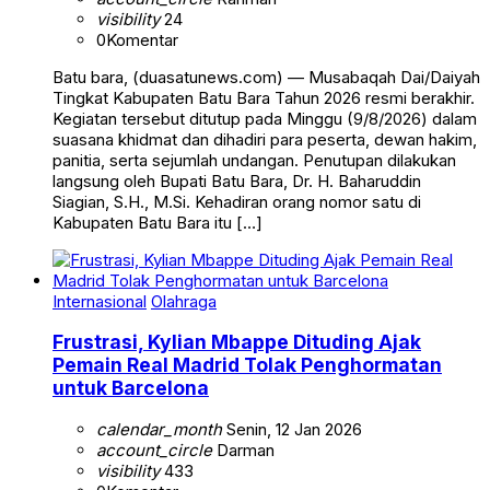
visibility
24
0
Komentar
Batu bara, (duasatunews.com) — Musabaqah Dai/Daiyah
Tingkat Kabupaten Batu Bara Tahun 2026 resmi berakhir.
Kegiatan tersebut ditutup pada Minggu (9/8/2026) dalam
suasana khidmat dan dihadiri para peserta, dewan hakim,
panitia, serta sejumlah undangan. Penutupan dilakukan
langsung oleh Bupati Batu Bara, Dr. H. Baharuddin
Siagian, S.H., M.Si. Kehadiran orang nomor satu di
Kabupaten Batu Bara itu […]
Internasional
Olahraga
Frustrasi, Kylian Mbappe Dituding Ajak
Pemain Real Madrid Tolak Penghormatan
untuk Barcelona
calendar_month
Senin, 12 Jan 2026
account_circle
Darman
visibility
433