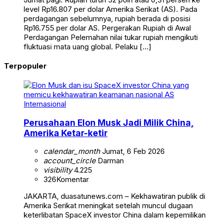
level Rp16.807 per dolar Amerika Serikat (AS). Pada
perdagangan sebelumnya, rupiah berada di posisi
Rp16.755 per dolar AS. Pergerakan Rupiah di Awal
Perdagangan Pelemahan nilai tukar rupiah mengikuti
fluktuasi mata uang global. Pelaku […]
Terpopuler
Internasional
Perusahaan Elon Musk Jadi Milik China,
Amerika Ketar-ketir
calendar_month
Jumat, 6 Feb 2026
account_circle
Darman
visibility
4.225
326
Komentar
JAKARTA, duasatunews.com – Kekhawatiran publik di
Amerika Serikat meningkat setelah muncul dugaan
keterlibatan SpaceX investor China dalam kepemilikan