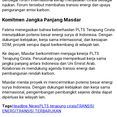
rujukan. Forum tersebut membahas transisi energi dan upaya
pengurangan emisi karbon.
Komitmen Jangka Panjang Masdar
Fatima menegaskan bahwa keberhasilan PLTS Terapung Cirata
menunjukkan potensi besar energi surya di Indonesia. Dengan
dukungan kebijakan, kerja sama internasional, dan kesiapan
SDM, proyek serupa dapat berkembang di wilayah lain.
Ke depan, Masdar berkomitmen menjaga kinerja PLTS
Terapung Cirata. Perusahaan juga memperkuat kerja sama
jangka panjang antara Indonesia dan Uni Emirat Arab.
Kolaborasi ini mendukung agenda transisi energi dan
pembangunan rendah karbon.
Masdar menilai proyek ini mencerminkan potensi besar energi
surya Indonesia. Dengan dukungan kebijakan dan kerja sama
internasional, pengembangan pembangkit sejenis dinilai dapat
diperluas ke wilayah lain.
Tags
Headline News
PLTS terapung cirata
TRANSISI
ENERGI
TRANSISI TERBARUKAN