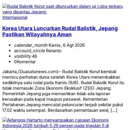
Internasional
Korea Utara Luncurkan Rudal Balistik, Jepang
Pastikan Wilayahnya Aman
calendar_month
Kamis, 6 Agt 2026
account_circle
Retanto
visibility
46
0
Komentar
Jakarta,(Duasatunews.com)– Rudal Balistik Korut kembali
memicu perhatian dunia setelah Korea Utara menembakkan
sedikitnya satu rudal pada Kamis (6/8). Rudal Balistik Korut itu
tidak memasuki Zona Ekonomi Eksklusif (ZEE) Jepang.
Pemerintah Jepang juga memastikan tidak ada laporan
kerusakan pada kapal maupun pesawat. Kementerian
Pertahanan Jepang mencatat peluncuran terjadi sekitar pukul
17.02 waktu setempat. Berdasarkan pemantauan awal, […]