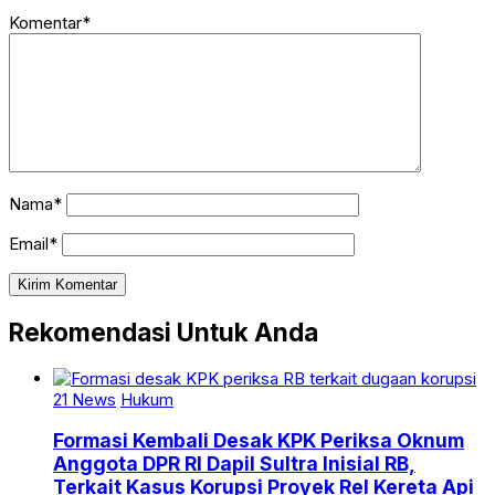
Komentar*
Nama*
Email*
Rekomendasi Untuk Anda
21 News
Hukum
Formasi Kembali Desak KPK Periksa Oknum
Anggota DPR RI Dapil Sultra Inisial RB,
Terkait Kasus Korupsi Proyek Rel Kereta Api