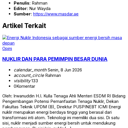
Penulis
: Rahman
Editor
: Nur Wayda
Sumber
:
https://www.masdar.ae
Artikel Terkait
Opini
NUKLIR DAN PARA PEMIMPIN BESAR DUNIA
calendar_month
Senin, 8 Jun 2026
account_circle
Rahman
visibility
133
0
Komentar
Oleh: Irwanuddin H.I. Kulla Tenaga Ahli Menteri ESDM RI Bidang
Pengembangan Potensi Pemanfaatan Tenaga Nuklir, Dekan
Fakultas Teknik UPDM (B), Direktur PUSPINEBT ICMI Energi
nuklir merupakan energi berdaya tinggi yang berasal dari
transformasi inti atom. Teknologi ini memiliki dua sisi. Di satu
sisi, nuklir menjadi sumber energi bersih untuk mendukung