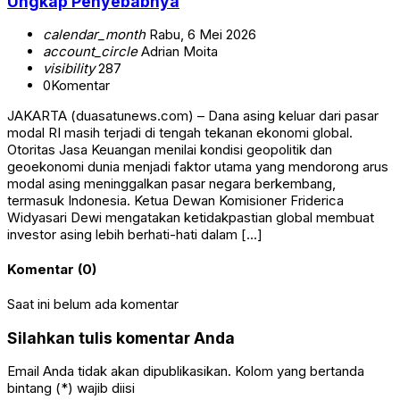
Ungkap Penyebabnya
calendar_month
Rabu, 6 Mei 2026
account_circle
Adrian Moita
visibility
287
0
Komentar
JAKARTA (duasatunews.com) – Dana asing keluar dari pasar
modal RI masih terjadi di tengah tekanan ekonomi global.
Otoritas Jasa Keuangan menilai kondisi geopolitik dan
geoekonomi dunia menjadi faktor utama yang mendorong arus
modal asing meninggalkan pasar negara berkembang,
termasuk Indonesia. Ketua Dewan Komisioner Friderica
Widyasari Dewi mengatakan ketidakpastian global membuat
investor asing lebih berhati-hati dalam […]
Komentar (0)
Saat ini belum ada komentar
Silahkan tulis komentar Anda
Email Anda tidak akan dipublikasikan. Kolom yang bertanda
bintang (*) wajib diisi