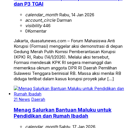
dan P3 TGAI
calendar_month
Rabu, 14 Jan 2026
account_circle
Darman
visibility
446
0
Komentar
Jakarta, duasatunews.com – Forum Mahasiswa Anti
Korupsi (Formasi) menggelar aksi demonstrasi di depan
Gedung Merah Putih Komisi Pemberantasan Korupsi
(KPK) RI, Rabu (14/1/2026). Melalui aksi tersebut,
Formasi mendesak KPK RI segera memanggil dan
memeriksa oknum anggota DPR RI Daerah Pemilihan
Sulawesi Tenggara berinisial RB. Massa aksi menilai RB
diduga terlibat dalam kasus korupsi proyek jalur […]
21 News
Daerah
Menag Salurkan Bantuan Maluku untuk
Pendidikan dan Rumah Ibadah
calendar_month
Sabtu, 17 Jan 2026