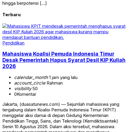
hingga berpotensi […]
Terbaru
Pendidikan
Mahasiswa Koalisi Pemuda Indonesia Timur
Desak Pemerintah Hapus Syarat Desil KIP Kuliah
2026
calendar_month
1 jam yang lalu
account_circle
Rahman
visibility
50
0
Komentar
Jakarta, (duasatunews.com) — Sejumlah mahasiswa yang
tergabung dalam Koalisi Pemuda Indonesia Timur (KPIT)
menggelar aksi damai di depan Gedung Kementerian
Pendidikan Tinggi, Sains, dan Teknologi (Kemdiktisaintek)
Senin 10 Agustus 2026. Dalam aksi tersebut, mahasiswa