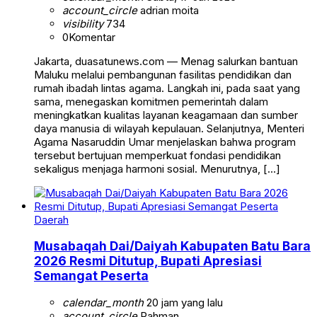
account_circle
adrian moita
visibility
734
0
Komentar
Jakarta, duasatunews.com — Menag salurkan bantuan
Maluku melalui pembangunan fasilitas pendidikan dan
rumah ibadah lintas agama. Langkah ini, pada saat yang
sama, menegaskan komitmen pemerintah dalam
meningkatkan kualitas layanan keagamaan dan sumber
daya manusia di wilayah kepulauan. Selanjutnya, Menteri
Agama Nasaruddin Umar menjelaskan bahwa program
tersebut bertujuan memperkuat fondasi pendidikan
sekaligus menjaga harmoni sosial. Menurutnya, […]
Daerah
Musabaqah Dai/Daiyah Kabupaten Batu Bara
2026 Resmi Ditutup, Bupati Apresiasi
Semangat Peserta
calendar_month
20 jam yang lalu
account_circle
Rahman