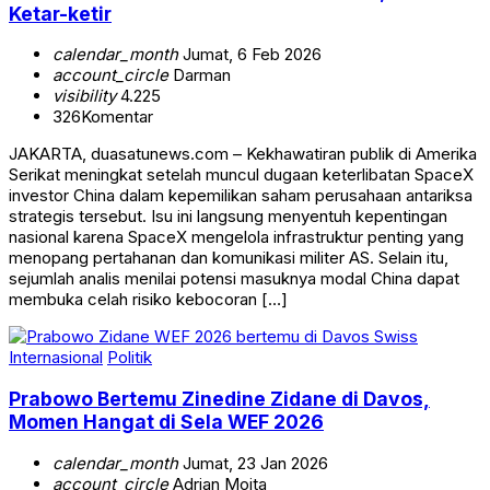
Ketar-ketir
calendar_month
Jumat, 6 Feb 2026
account_circle
Darman
visibility
4.225
326
Komentar
JAKARTA, duasatunews.com – Kekhawatiran publik di Amerika
Serikat meningkat setelah muncul dugaan keterlibatan SpaceX
investor China dalam kepemilikan saham perusahaan antariksa
strategis tersebut. Isu ini langsung menyentuh kepentingan
nasional karena SpaceX mengelola infrastruktur penting yang
menopang pertahanan dan komunikasi militer AS. Selain itu,
sejumlah analis menilai potensi masuknya modal China dapat
membuka celah risiko kebocoran […]
Internasional
Politik
Prabowo Bertemu Zinedine Zidane di Davos,
Momen Hangat di Sela WEF 2026
calendar_month
Jumat, 23 Jan 2026
account_circle
Adrian Moita