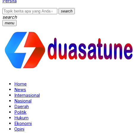
Persita
search
search
menu
Home
News
Internasional
Nasional
Daerah
Politik
Hukum
Ekonomi
Opini