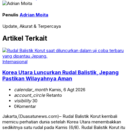
Penulis
Adrian Moita
Update, Akurat & Terpercaya
Artikel Terkait
Internasional
Korea Utara Luncurkan Rudal Balistik, Jepang
Pastikan Wilayahnya Aman
calendar_month
Kamis, 6 Agt 2026
account_circle
Retanto
visibility
30
0
Komentar
Jakarta,(Duasatunews.com)– Rudal Balistik Korut kembali
memicu perhatian dunia setelah Korea Utara menembakkan
sedikitnya satu rudal pada Kamis (6/8). Rudal Balistik Korut itu