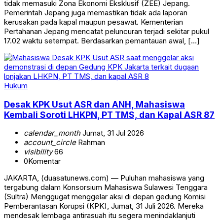
tidak memasuki Zona Ekonomi Eksklusif (ZEE) Jepang.
Pemerintah Jepang juga memastikan tidak ada laporan
kerusakan pada kapal maupun pesawat. Kementerian
Pertahanan Jepang mencatat peluncuran terjadi sekitar pukul
17.02 waktu setempat. Berdasarkan pemantauan awal, […]
Hukum
Desak KPK Usut ASR dan ANH, Mahasiswa
Kembali Soroti LHKPN, PT TMS, dan Kapal ASR 87
calendar_month
Jumat, 31 Jul 2026
account_circle
Rahman
visibility
66
0
Komentar
JAKARTA, (duasatunews.com) — Puluhan mahasiswa yang
tergabung dalam Konsorsium Mahasiswa Sulawesi Tenggara
(Sultra) Menggugat menggelar aksi di depan gedung Komisi
Pemberantasan Korupsi (KPK), Jumat, 31 Juli 2026. Mereka
mendesak lembaga antirasuah itu segera menindaklanjuti