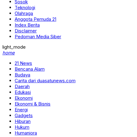
Sosok
Teknologi
Olahraga
Anggota Pemuda 21
Index Berita
Disclaimer
Pedoman Media Siber
light_mode
home
21 News
Bencana Alam
Budaya
Carita dari duasatunews.com
Daerah
Edukasi
Ekonomi
Ekonomi & Bisnis
Energi
Gadgets
Hiburan
Hukum
Humaniora