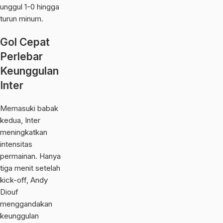
unggul 1-0 hingga
turun minum.
Gol Cepat
Perlebar
Keunggulan
Inter
Memasuki babak
kedua, Inter
meningkatkan
intensitas
permainan. Hanya
tiga menit setelah
kick-off, Andy
Diouf
menggandakan
keunggulan