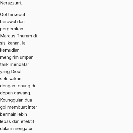
Nerazzurri.
Gol tersebut
berawal dari
pergerakan
Marcus Thuram di
sisi kanan. Ia
kemudian
mengirim umpan
tarik mendatar
yang Diouf
selesaikan
dengan tenang di
depan gawang.
Keunggulan dua
gol membuat Inter
bermain lebih
lepas dan efektif
dalam mengatur