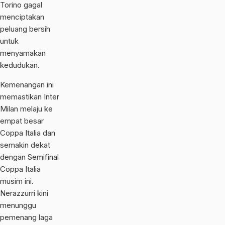
Torino gagal
menciptakan
peluang bersih
untuk
menyamakan
kedudukan.
Kemenangan ini
memastikan Inter
Milan melaju ke
empat besar
Coppa Italia dan
semakin dekat
dengan Semifinal
Coppa Italia
musim ini.
Nerazzurri kini
menunggu
pemenang laga