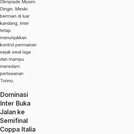
Olimpiade Musim
Dingin. Meski
bermain di luar
kandang, Inter
tetap
menunjukkan
kontrol permainan
sejak awal laga
dan mampu
meredam
perlawanan
Torino.
Dominasi
Inter Buka
Jalan ke
Semifinal
Coppa Italia