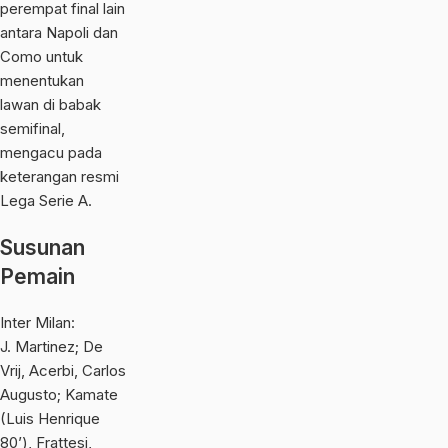
perempat final lain
antara
Napoli
dan
Como
untuk
menentukan
lawan di babak
semifinal,
mengacu pada
keterangan resmi
Lega Serie A.
Susunan
Pemain
Inter Milan:
J. Martinez; De
Vrij, Acerbi, Carlos
Augusto; Kamate
(Luis Henrique
80’), Frattesi,