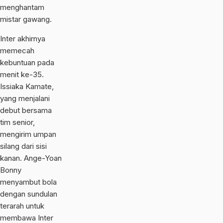
menghantam
mistar gawang.
Inter akhirnya
memecah
kebuntuan pada
menit ke-35.
Issiaka Kamate,
yang menjalani
debut bersama
tim senior,
mengirim umpan
silang dari sisi
kanan. Ange-Yoan
Bonny
menyambut bola
dengan sundulan
terarah untuk
membawa Inter