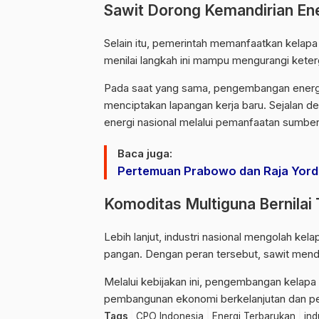
Sawit Dorong Kemandirian En
Selain itu, pemerintah memanfaatkan kelapa
menilai langkah ini mampu mengurangi keter
Pada saat yang sama, pengembangan energi 
menciptakan lapangan kerja baru. Sejalan 
energi nasional melalui pemanfaatan sumber
Baca juga:
Pertemuan Prabowo dan Raja Yord
Komoditas Multiguna Bernilai 
Lebih lanjut, industri nasional mengolah ke
pangan. Dengan peran tersebut, sawit mendu
Melalui kebijakan ini, pengembangan kelapa 
pembangunan ekonomi berkelanjutan dan pe
Tags
CPO Indonesia
Energi Terbarukan
ind