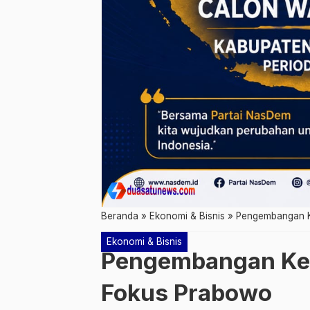
Beranda
»
Ekonomi & Bisnis
»
Pengembangan K
Ekonomi & Bisnis
Pengembangan Kel
Fokus Prabowo