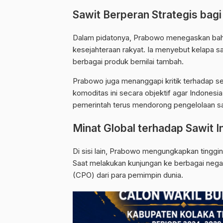
Sawit Berperan Strategis bagi
Dalam pidatonya, Prabowo menegaskan bah
kesejahteraan rakyat. Ia menyebut kelapa s
berbagai produk bernilai tambah.
Prabowo juga menanggapi kritik terhadap se
komoditas ini secara objektif agar Indonesi
pemerintah terus mendorong pengelolaan sa
Minat Global terhadap Sawit 
Di sisi lain, Prabowo mengungkapkan tinggin
Saat melakukan kunjungan ke berbagai nega
(CPO) dari para pemimpin dunia.