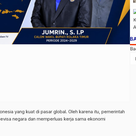
B
Ba
nesia yang kuat di pasar global. Oleh karena itu, pemerintah
 devisa negara dan memperluas kerja sama ekonomi