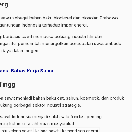
ergi
 sawit sebagai bahan baku biodiesel dan biosolar. Prabowo
gantungan Indonesia terhadap impor energi.
berbasis sawit membuka peluang industri hilir dan
dengan itu, pemerintah menargetkan percepatan swasembada
 daya dalam negeri.
ania Bahas Kerja Sama
Tinggi
lapa sawit menjadi bahan baku cat, sabun, kosmetik, dan produk
kung berbagai sektor industri strategis.
sawit Indonesia menjadi salah satu fondasi penting
ningkatan kesejahteraan masyarakat.
ustri kelapa sawit
kelapa sawit
kemandirian energi