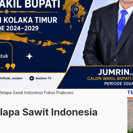
T
elapa Sawit Indonesia Fokus Prabowo
apa Sawit Indonesia