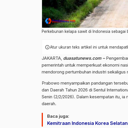
Perkebunan kelapa sawit di Indonesia sebagai
info
Atur ukuran teks artikel ini untuk mendap
JAKARTA,
duasatunews.com –
Pengembang
pemerintah untuk memperkuat ekonomi nasi
mendorong pertumbuhan industri sekaligus 
Prabowo menyampaikan pandangan tersebut
dan Daerah Tahun 2026 di Sentul Internatio
Senin (2/2/2026). Dalam kesempatan itu, ia
daerah.
Baca juga:
Kemitraan Indonesia Korea Selata