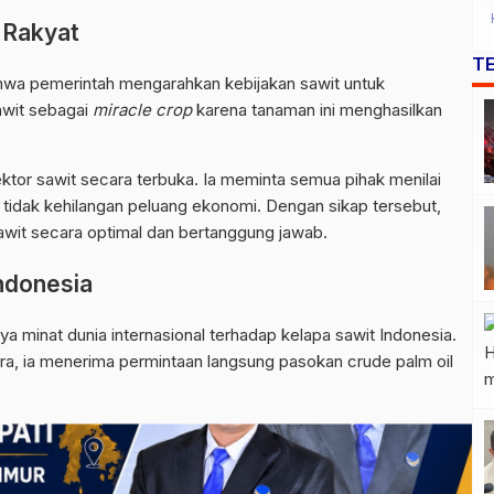
 Rakyat
T
wa pemerintah mengarahkan kebijakan sawit untuk
awit sebagai
miracle crop
karena tanaman ini menghasilkan
ktor sawit secara terbuka. Ia meminta semua pihak menilai
a tidak kehilangan peluang ekonomi. Dengan sikap tersebut,
wit secara optimal dan bertanggung jawab.
Indonesia
ya minat dunia internasional terhadap kelapa sawit Indonesia.
ra, ia menerima permintaan langsung pasokan crude palm oil