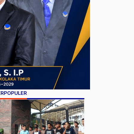
ERPOPULER