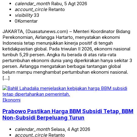
calendar_month
Rabu, 5 Agt 2026
account_circle
Retanto
visibility
33
0
Komentar
JAKARTA, (Duasatunews.com) – Menteri Koordinator Bidang
Perekonomian, Airlangga Hartarto, menyatakan ekonomi
Indonesia tetap menunjukkan kinerja positif di tengah
ketidakpastian global. Pada triwulan II 2026, ekonomi nasional
tumbuh 5,29 persen. Angka itu berada di atas rata-rata
pertumbuhan ekonomi dunia yang diperkirakan hanya sekitar 3
persen. Airlangga mengatakan berbagai tantangan global
belum mampu menghambat pertumbuhan ekonomi nasional.
[…]
Ekonomi
Prabowo Pastikan Harga BBM Subsidi Tetap, BBM
Non-Subsidi Berpeluang Turun
calendar_month
Selasa, 4 Agt 2026
account_circle
Retanto