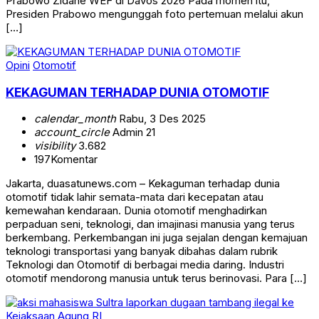
Prabowo Zidane WEF di Davos 2026 Pada momen itu,
Presiden Prabowo mengunggah foto pertemuan melalui akun
[…]
Opini
Otomotif
KEKAGUMAN TERHADAP DUNIA OTOMOTIF
calendar_month
Rabu, 3 Des 2025
account_circle
Admin 21
visibility
3.682
197
Komentar
Jakarta, duasatunews.com – Kekaguman terhadap dunia
otomotif tidak lahir semata-mata dari kecepatan atau
kemewahan kendaraan. Dunia otomotif menghadirkan
perpaduan seni, teknologi, dan imajinasi manusia yang terus
berkembang. Perkembangan ini juga sejalan dengan kemajuan
teknologi transportasi yang banyak dibahas dalam rubrik
Teknologi dan Otomotif di berbagai media daring. Industri
otomotif mendorong manusia untuk terus berinovasi. Para […]