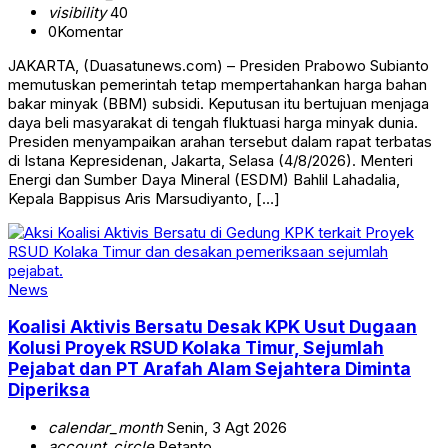
visibility
40
0
Komentar
JAKARTA, (Duasatunews.com) – Presiden Prabowo Subianto
memutuskan pemerintah tetap mempertahankan harga bahan
bakar minyak (BBM) subsidi. Keputusan itu bertujuan menjaga
daya beli masyarakat di tengah fluktuasi harga minyak dunia.
Presiden menyampaikan arahan tersebut dalam rapat terbatas
di Istana Kepresidenan, Jakarta, Selasa (4/8/2026). Menteri
Energi dan Sumber Daya Mineral (ESDM) Bahlil Lahadalia,
Kepala Bappisus Aris Marsudiyanto, […]
News
Koalisi Aktivis Bersatu Desak KPK Usut Dugaan
Kolusi Proyek RSUD Kolaka Timur, Sejumlah
Pejabat dan PT Arafah Alam Sejahtera Diminta
Diperiksa
calendar_month
Senin, 3 Agt 2026
account_circle
Retanto