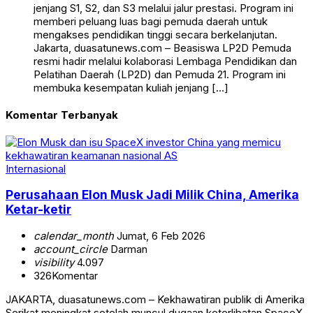
jenjang S1, S2, dan S3 melalui jalur prestasi. Program ini
memberi peluang luas bagi pemuda daerah untuk
mengakses pendidikan tinggi secara berkelanjutan.
Jakarta, duasatunews.com – Beasiswa LP2D Pemuda
resmi hadir melalui kolaborasi Lembaga Pendidikan dan
Pelatihan Daerah (LP2D) dan Pemuda 21. Program ini
membuka kesempatan kuliah jenjang […]
Komentar Terbanyak
Internasional
Perusahaan Elon Musk Jadi Milik China, Amerika
Ketar-ketir
calendar_month
Jumat, 6 Feb 2026
account_circle
Darman
visibility
4.097
326
Komentar
JAKARTA, duasatunews.com – Kekhawatiran publik di Amerika
Serikat meningkat setelah muncul dugaan keterlibatan SpaceX