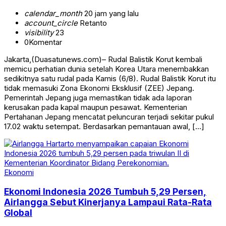
calendar_month
20 jam yang lalu
account_circle
Retanto
visibility
23
0
Komentar
Jakarta,(Duasatunews.com)– Rudal Balistik Korut kembali
memicu perhatian dunia setelah Korea Utara menembakkan
sedikitnya satu rudal pada Kamis (6/8). Rudal Balistik Korut itu
tidak memasuki Zona Ekonomi Eksklusif (ZEE) Jepang.
Pemerintah Jepang juga memastikan tidak ada laporan
kerusakan pada kapal maupun pesawat. Kementerian
Pertahanan Jepang mencatat peluncuran terjadi sekitar pukul
17.02 waktu setempat. Berdasarkan pemantauan awal, […]
Ekonomi
Ekonomi Indonesia 2026 Tumbuh 5,29 Persen,
Airlangga Sebut Kinerjanya Lampaui Rata-Rata
Global