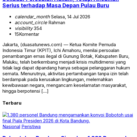
Serius terhadap Masa Depan Pulau Buru
calendar_month
Selasa, 14 Jul 2026
account_circle
Rahman
visibility
354
15
Komentar
Jakarta, (duasatunews.com) — Ketua Komite Pemuda
Indonesia Timur (KPIT), Ichi Amahoru, menilai persoalan
penambangan emas ilegal di Gunung Botak, Kabupaten Buru,
Maluku, telah berkembang menjadi krisis multidimensi yang
tidak lagi dapat dipandang hanya sebagai pelanggaran hukum
semata. Menurutnya, aktivitas pertambangan tanpa izin telah
berdampak pada kerusakan lingkungan, melemahkan
kewibawaan negara, mengancam keselamatan masyarakat,
hingga berpotensi […]
Terbaru
Nasional
Peristiwa