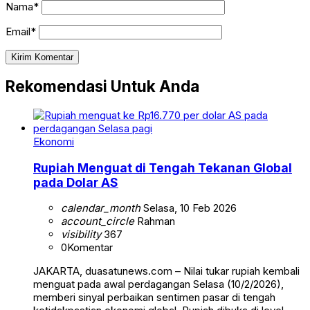
Nama*
Email*
Rekomendasi Untuk Anda
Ekonomi
Rupiah Menguat di Tengah Tekanan Global
pada Dolar AS
calendar_month
Selasa, 10 Feb 2026
account_circle
Rahman
visibility
367
0
Komentar
JAKARTA, duasatunews.com – Nilai tukar rupiah kembali
menguat pada awal perdagangan Selasa (10/2/2026),
memberi sinyal perbaikan sentimen pasar di tengah