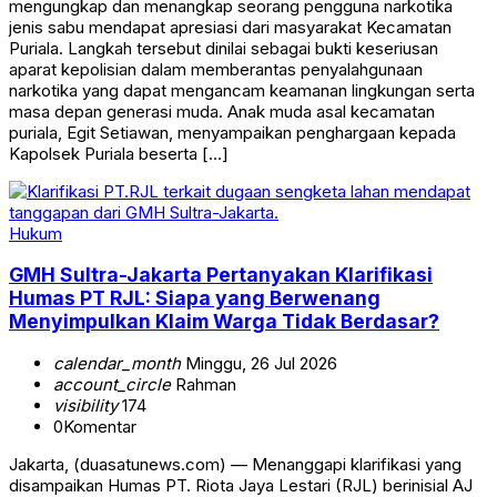
mengungkap dan menangkap seorang pengguna narkotika
jenis sabu mendapat apresiasi dari masyarakat Kecamatan
Puriala. Langkah tersebut dinilai sebagai bukti keseriusan
aparat kepolisian dalam memberantas penyalahgunaan
narkotika yang dapat mengancam keamanan lingkungan serta
masa depan generasi muda. Anak muda asal kecamatan
puriala, Egit Setiawan, menyampaikan penghargaan kepada
Kapolsek Puriala beserta […]
Hukum
GMH Sultra-Jakarta Pertanyakan Klarifikasi
Humas PT RJL: Siapa yang Berwenang
Menyimpulkan Klaim Warga Tidak Berdasar?
calendar_month
Minggu, 26 Jul 2026
account_circle
Rahman
visibility
174
0
Komentar
Jakarta, (duasatunews.com) — Menanggapi klarifikasi yang
disampaikan Humas PT. Riota Jaya Lestari (RJL) berinisial AJ