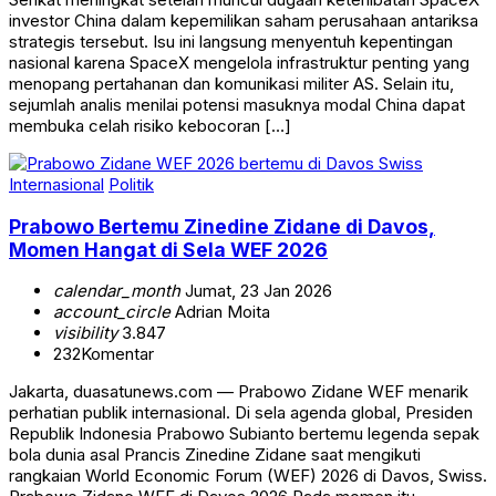
investor China dalam kepemilikan saham perusahaan antariksa
strategis tersebut. Isu ini langsung menyentuh kepentingan
nasional karena SpaceX mengelola infrastruktur penting yang
menopang pertahanan dan komunikasi militer AS. Selain itu,
sejumlah analis menilai potensi masuknya modal China dapat
membuka celah risiko kebocoran […]
Internasional
Politik
Prabowo Bertemu Zinedine Zidane di Davos,
Momen Hangat di Sela WEF 2026
calendar_month
Jumat, 23 Jan 2026
account_circle
Adrian Moita
visibility
3.847
232
Komentar
Jakarta, duasatunews.com — Prabowo Zidane WEF menarik
perhatian publik internasional. Di sela agenda global, Presiden
Republik Indonesia Prabowo Subianto bertemu legenda sepak
bola dunia asal Prancis Zinedine Zidane saat mengikuti
rangkaian World Economic Forum (WEF) 2026 di Davos, Swiss.