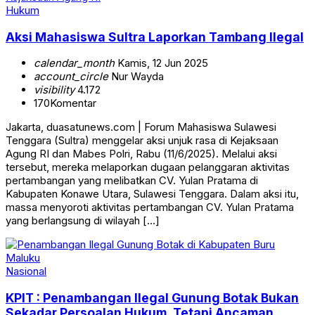
Hukum
Aksi Mahasiswa Sultra Laporkan Tambang Ilegal
calendar_month
Kamis, 12 Jun 2025
account_circle
Nur Wayda
visibility
4.172
170
Komentar
Jakarta, duasatunews.com | Forum Mahasiswa Sulawesi
Tenggara (Sultra) menggelar aksi unjuk rasa di Kejaksaan
Agung RI dan Mabes Polri, Rabu (11/6/2025). Melalui aksi
tersebut, mereka melaporkan dugaan pelanggaran aktivitas
pertambangan yang melibatkan CV. Yulan Pratama di
Kabupaten Konawe Utara, Sulawesi Tenggara. Dalam aksi itu,
massa menyoroti aktivitas pertambangan CV. Yulan Pratama
yang berlangsung di wilayah […]
Nasional
KPIT : Penambangan Ilegal Gunung Botak Bukan
Sekadar Persoalan Hukum, Tetapi Ancaman