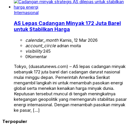
Internasional
AS Lepas Cadangan Minyak 172 Juta Barel
untuk Stabilkan Harga
calendar_month
Kamis, 12 Mar 2026
account_circle
adrian moita
visibility
245
0
Komentar
Tokyo, (duasatunews.com) – AS lepas cadangan minyak
sebanyak 172 juta barel dari cadangan darurat nasional
mulai minggu depan. Pemerintah Amerika Serikat
mengambil langkah ini untuk menambah pasokan energi
global serta menekan kenaikan harga minyak dunia.
Keputusan tersebut muncul di tengah meningkatnya
ketegangan geopolitik yang memengaruhi stabilitas pasar
energi internasional. Dengan menambah pasokan minyak
ke pasar, […]
Terpopuler