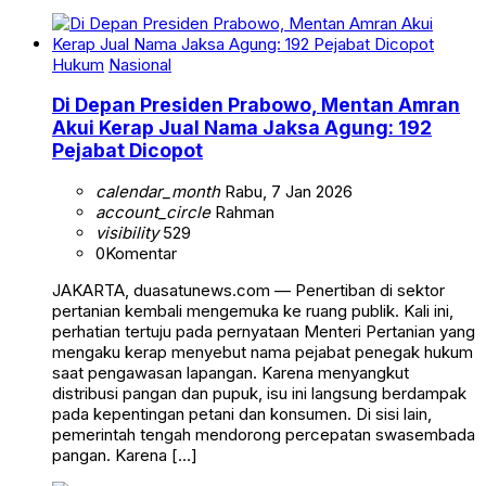
Hukum
Nasional
Di Depan Presiden Prabowo, Mentan Amran
Akui Kerap Jual Nama Jaksa Agung: 192
Pejabat Dicopot
calendar_month
Rabu, 7 Jan 2026
account_circle
Rahman
visibility
529
0
Komentar
JAKARTA, duasatunews.com — Penertiban di sektor
pertanian kembali mengemuka ke ruang publik. Kali ini,
perhatian tertuju pada pernyataan Menteri Pertanian yang
mengaku kerap menyebut nama pejabat penegak hukum
saat pengawasan lapangan. Karena menyangkut
distribusi pangan dan pupuk, isu ini langsung berdampak
pada kepentingan petani dan konsumen. Di sisi lain,
pemerintah tengah mendorong percepatan swasembada
pangan. Karena […]