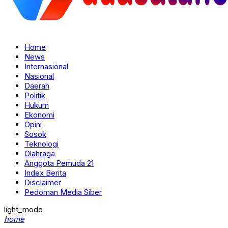
Home
News
Internasional
Nasional
Daerah
Politik
Hukum
Ekonomi
Opini
Sosok
Teknologi
Olahraga
Anggota Pemuda 21
Index Berita
Disclaimer
Pedoman Media Siber
light_mode
home