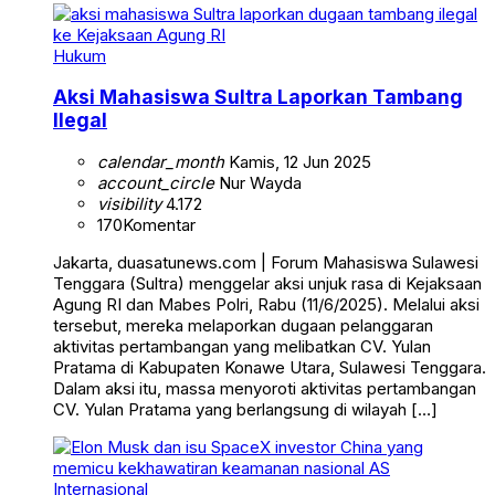
Hukum
Aksi Mahasiswa Sultra Laporkan Tambang
Ilegal
calendar_month
Kamis, 12 Jun 2025
account_circle
Nur Wayda
visibility
4.172
170
Komentar
Jakarta, duasatunews.com | Forum Mahasiswa Sulawesi
Tenggara (Sultra) menggelar aksi unjuk rasa di Kejaksaan
Agung RI dan Mabes Polri, Rabu (11/6/2025). Melalui aksi
tersebut, mereka melaporkan dugaan pelanggaran
aktivitas pertambangan yang melibatkan CV. Yulan
Pratama di Kabupaten Konawe Utara, Sulawesi Tenggara.
Dalam aksi itu, massa menyoroti aktivitas pertambangan
CV. Yulan Pratama yang berlangsung di wilayah […]
Internasional