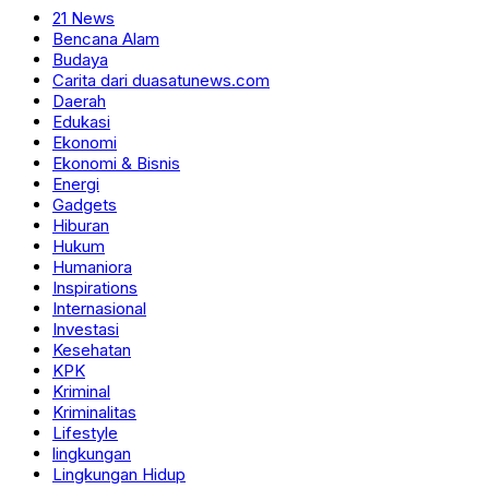
21 News
Bencana Alam
Budaya
Carita dari duasatunews.com
Daerah
Edukasi
Ekonomi
Ekonomi & Bisnis
Energi
Gadgets
Hiburan
Hukum
Humaniora
Inspirations
Internasional
Investasi
Kesehatan
KPK
Kriminal
Kriminalitas
Lifestyle
lingkungan
Lingkungan Hidup