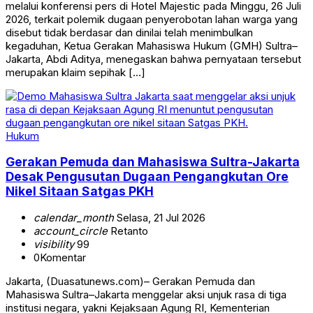
melalui konferensi pers di Hotel Majestic pada Minggu, 26 Juli
2026, terkait polemik dugaan penyerobotan lahan warga yang
disebut tidak berdasar dan dinilai telah menimbulkan
kegaduhan, Ketua Gerakan Mahasiswa Hukum (GMH) Sultra–
Jakarta, Abdi Aditya, menegaskan bahwa pernyataan tersebut
merupakan klaim sepihak […]
Hukum
Gerakan Pemuda dan Mahasiswa Sultra-Jakarta
Desak Pengusutan Dugaan Pengangkutan Ore
Nikel Sitaan Satgas PKH
calendar_month
Selasa, 21 Jul 2026
account_circle
Retanto
visibility
99
0
Komentar
Jakarta, (Duasatunews.com)– Gerakan Pemuda dan
Mahasiswa Sultra–Jakarta menggelar aksi unjuk rasa di tiga
institusi negara, yakni Kejaksaan Agung RI, Kementerian