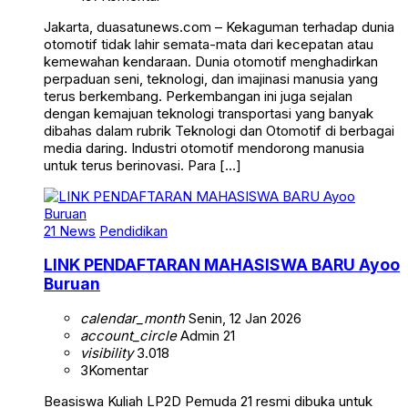
Jakarta, duasatunews.com – Kekaguman terhadap dunia
otomotif tidak lahir semata-mata dari kecepatan atau
kemewahan kendaraan. Dunia otomotif menghadirkan
perpaduan seni, teknologi, dan imajinasi manusia yang
terus berkembang. Perkembangan ini juga sejalan
dengan kemajuan teknologi transportasi yang banyak
dibahas dalam rubrik Teknologi dan Otomotif di berbagai
media daring. Industri otomotif mendorong manusia
untuk terus berinovasi. Para […]
21 News
Pendidikan
LINK PENDAFTARAN MAHASISWA BARU Ayoo
Buruan
calendar_month
Senin, 12 Jan 2026
account_circle
Admin 21
visibility
3.018
3
Komentar
Beasiswa Kuliah LP2D Pemuda 21 resmi dibuka untuk