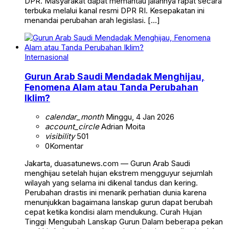
DPR. Masyarakat dapat memantau jalannya rapat secara
terbuka melalui kanal resmi DPR RI. Kesepakatan ini
menandai perubahan arah legislasi. […]
Internasional
Gurun Arab Saudi Mendadak Menghijau,
Fenomena Alam atau Tanda Perubahan
Iklim?
calendar_month
Minggu, 4 Jan 2026
account_circle
Adrian Moita
visibility
501
0
Komentar
Jakarta, duasatunews.com — Gurun Arab Saudi
menghijau setelah hujan ekstrem mengguyur sejumlah
wilayah yang selama ini dikenal tandus dan kering.
Perubahan drastis ini menarik perhatian dunia karena
menunjukkan bagaimana lanskap gurun dapat berubah
cepat ketika kondisi alam mendukung. Curah Hujan
Tinggi Mengubah Lanskap Gurun Dalam beberapa pekan