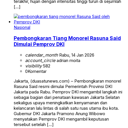
terakhir, hujan dengan intensitas tinggi turun di sejumlah
[…]
Nasional
Pembongkaran Tiang Monorel Rasuna Said
Dimulai Pemprov DKI
calendar_month
Rabu, 14 Jan 2026
account_circle
adrian moita
visibility
582
0
Komentar
Jakarta, (duasatunews.com) – Pembongkaran monorel
Rasuna Said resmi dimulai Pemerintah Provinsi DKI
Jakarta pada Rabu. Pemprov DKI mengambil langkah ini
sebagai bagian dari penataan kawasan Jakarta Selatan
sekaligus upaya meningkatkan kenyamanan dan
kelancaran lalu lintas di salah satu ruas utama ibu kota.
Gubernur DKI Jakarta Pramono Anung Wibowo
menyatakan Pemprov DKI mengambil keputusan
tersebut setelah […]