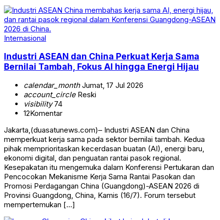
Internasional
Industri ASEAN dan China Perkuat Kerja Sama
Bernilai Tambah, Fokus AI hingga Energi Hijau
calendar_month
Jumat, 17 Jul 2026
account_circle
Reski
visibility
74
12
Komentar
Jakarta,(duasatunews.com)– Industri ASEAN dan China
memperkuat kerja sama pada sektor bernilai tambah. Kedua
pihak memprioritaskan kecerdasan buatan (AI), energi baru,
ekonomi digital, dan penguatan rantai pasok regional.
Kesepakatan itu mengemuka dalam Konferensi Pertukaran dan
Pencocokan Mekanisme Kerja Sama Rantai Pasokan dan
Promosi Perdagangan China (Guangdong)-ASEAN 2026 di
Provinsi Guangdong, China, Kamis (16/7). Forum tersebut
mempertemukan […]