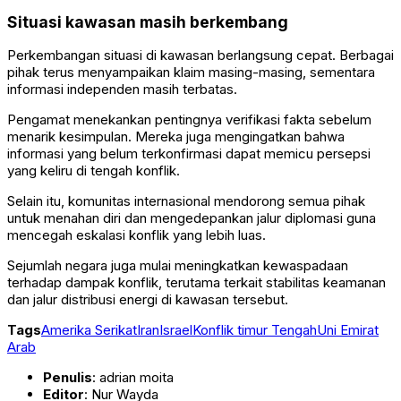
Situasi kawasan masih berkembang
Perkembangan situasi di kawasan berlangsung cepat. Berbagai
pihak terus menyampaikan klaim masing-masing, sementara
informasi independen masih terbatas.
Pengamat menekankan pentingnya verifikasi fakta sebelum
menarik kesimpulan. Mereka juga mengingatkan bahwa
informasi yang belum terkonfirmasi dapat memicu persepsi
yang keliru di tengah konflik.
Selain itu, komunitas internasional mendorong semua pihak
untuk menahan diri dan mengedepankan jalur diplomasi guna
mencegah eskalasi konflik yang lebih luas.
Sejumlah negara juga mulai meningkatkan kewaspadaan
terhadap dampak konflik, terutama terkait stabilitas keamanan
dan jalur distribusi energi di kawasan tersebut.
Tags
Amerika Serikat
Iran
Israel
Konflik timur Tengah
Uni Emirat
Arab
Penulis
: adrian moita
Editor
: Nur Wayda