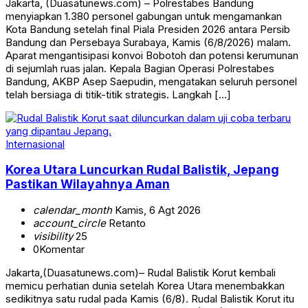
Jakarta, (Duasatunews.com) – Polrestabes Bandung
menyiapkan 1.380 personel gabungan untuk mengamankan
Kota Bandung setelah final Piala Presiden 2026 antara Persib
Bandung dan Persebaya Surabaya, Kamis (6/8/2026) malam.
Aparat mengantisipasi konvoi Bobotoh dan potensi kerumunan
di sejumlah ruas jalan. Kepala Bagian Operasi Polrestabes
Bandung, AKBP Asep Saepudin, mengatakan seluruh personel
telah bersiaga di titik-titik strategis. Langkah […]
Internasional
Korea Utara Luncurkan Rudal Balistik, Jepang
Pastikan Wilayahnya Aman
calendar_month
Kamis, 6 Agt 2026
account_circle
Retanto
visibility
25
0
Komentar
Jakarta,(Duasatunews.com)– Rudal Balistik Korut kembali
memicu perhatian dunia setelah Korea Utara menembakkan
sedikitnya satu rudal pada Kamis (6/8). Rudal Balistik Korut itu