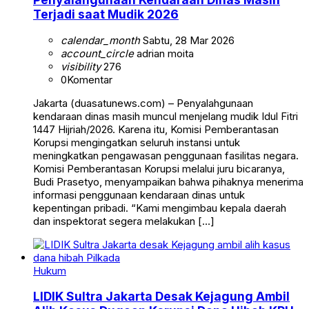
Terjadi saat Mudik 2026
calendar_month
Sabtu, 28 Mar 2026
account_circle
adrian moita
visibility
276
0
Komentar
Jakarta (duasatunews.com) – Penyalahgunaan
kendaraan dinas masih muncul menjelang mudik Idul Fitri
1447 Hijriah/2026. Karena itu, Komisi Pemberantasan
Korupsi mengingatkan seluruh instansi untuk
meningkatkan pengawasan penggunaan fasilitas negara.
Komisi Pemberantasan Korupsi melalui juru bicaranya,
Budi Prasetyo, menyampaikan bahwa pihaknya menerima
informasi penggunaan kendaraan dinas untuk
kepentingan pribadi. “Kami mengimbau kepala daerah
dan inspektorat segera melakukan […]
Hukum
‎LIDIK Sultra Jakarta Desak Kejagung Ambil