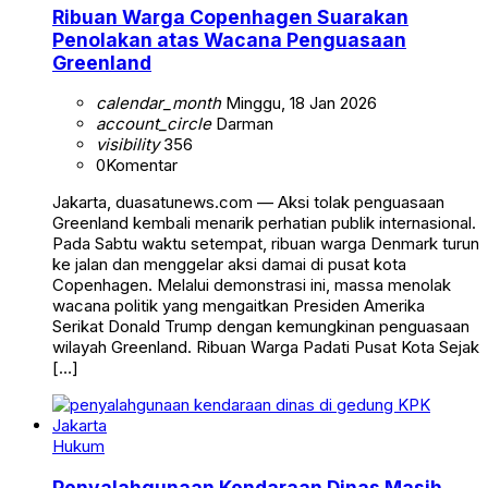
Ribuan Warga Copenhagen Suarakan
Penolakan atas Wacana Penguasaan
Greenland
calendar_month
Minggu, 18 Jan 2026
account_circle
Darman
visibility
356
0
Komentar
Jakarta, duasatunews.com — Aksi tolak penguasaan
Greenland kembali menarik perhatian publik internasional.
Pada Sabtu waktu setempat, ribuan warga Denmark turun
ke jalan dan menggelar aksi damai di pusat kota
Copenhagen. Melalui demonstrasi ini, massa menolak
wacana politik yang mengaitkan Presiden Amerika
Serikat Donald Trump dengan kemungkinan penguasaan
wilayah Greenland. Ribuan Warga Padati Pusat Kota Sejak
[…]
Hukum
Penyalahgunaan Kendaraan Dinas Masih