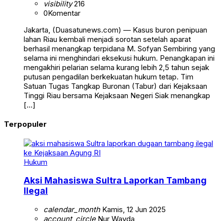
visibility
216
0
Komentar
Jakarta, (Duasatunews.com) — Kasus buron penipuan
lahan Riau kembali menjadi sorotan setelah aparat
berhasil menangkap terpidana M. Sofyan Sembiring yang
selama ini menghindari eksekusi hukum. Penangkapan ini
mengakhiri pelarian selama kurang lebih 2,5 tahun sejak
putusan pengadilan berkekuatan hukum tetap. Tim
Satuan Tugas Tangkap Buronan (Tabur) dari Kejaksaan
Tinggi Riau bersama Kejaksaan Negeri Siak menangkap
[…]
Terpopuler
Hukum
Aksi Mahasiswa Sultra Laporkan Tambang
Ilegal
calendar_month
Kamis, 12 Jun 2025
account_circle
Nur Wayda