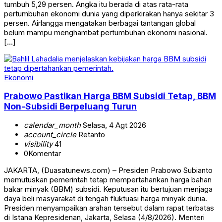
tumbuh 5,29 persen. Angka itu berada di atas rata-rata
pertumbuhan ekonomi dunia yang diperkirakan hanya sekitar 3
persen. Airlangga mengatakan berbagai tantangan global
belum mampu menghambat pertumbuhan ekonomi nasional.
[…]
Ekonomi
Prabowo Pastikan Harga BBM Subsidi Tetap, BBM
Non-Subsidi Berpeluang Turun
calendar_month
Selasa, 4 Agt 2026
account_circle
Retanto
visibility
41
0
Komentar
JAKARTA, (Duasatunews.com) – Presiden Prabowo Subianto
memutuskan pemerintah tetap mempertahankan harga bahan
bakar minyak (BBM) subsidi. Keputusan itu bertujuan menjaga
daya beli masyarakat di tengah fluktuasi harga minyak dunia.
Presiden menyampaikan arahan tersebut dalam rapat terbatas
di Istana Kepresidenan, Jakarta, Selasa (4/8/2026). Menteri