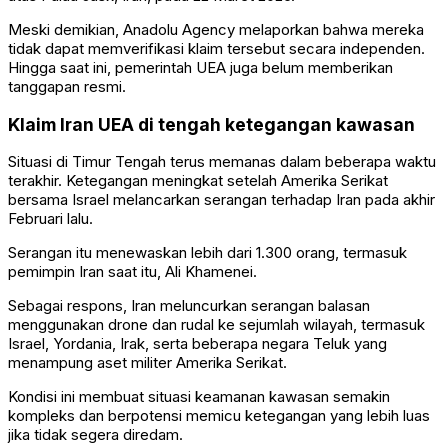
Meski demikian,
Anadolu Agency
melaporkan bahwa mereka
tidak dapat memverifikasi klaim tersebut secara independen.
Hingga saat ini, pemerintah UEA juga belum memberikan
tanggapan resmi.
Klaim Iran UEA di tengah ketegangan kawasan
Situasi di Timur Tengah terus memanas dalam beberapa waktu
terakhir. Ketegangan meningkat setelah
Amerika Serikat
bersama
Israel
melancarkan serangan terhadap Iran pada akhir
Februari lalu.
Serangan itu menewaskan lebih dari 1.300 orang, termasuk
pemimpin Iran saat itu,
Ali Khamenei
.
Sebagai respons, Iran meluncurkan serangan balasan
menggunakan drone dan rudal ke sejumlah wilayah, termasuk
Israel, Yordania, Irak, serta beberapa negara Teluk yang
menampung aset militer Amerika Serikat.
Kondisi ini membuat situasi keamanan kawasan semakin
kompleks dan berpotensi memicu ketegangan yang lebih luas
jika tidak segera diredam.