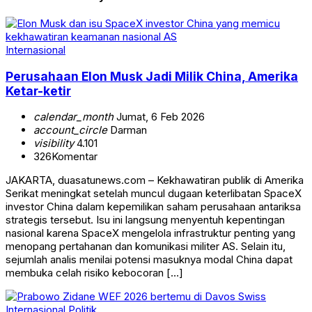
Internasional
Perusahaan Elon Musk Jadi Milik China, Amerika
Ketar-ketir
calendar_month
Jumat, 6 Feb 2026
account_circle
Darman
visibility
4.101
326
Komentar
JAKARTA, duasatunews.com – Kekhawatiran publik di Amerika
Serikat meningkat setelah muncul dugaan keterlibatan SpaceX
investor China dalam kepemilikan saham perusahaan antariksa
strategis tersebut. Isu ini langsung menyentuh kepentingan
nasional karena SpaceX mengelola infrastruktur penting yang
menopang pertahanan dan komunikasi militer AS. Selain itu,
sejumlah analis menilai potensi masuknya modal China dapat
membuka celah risiko kebocoran […]
Internasional
Politik