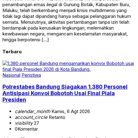
penambangan emas ilegal di Gunung Botak, Kabupaten Buru,
Maluku, telah berkembang menjadi krisis multidimensi yang
tidak lagi dapat dipandang hanya sebagai pelanggaran hukum
semata. Menurutnya, aktivitas pertambangan tanpa izin telah
berdampak pada kerusakan lingkungan, melemahkan
kewibawaan negara, mengancam keselamatan masyarakat,
hingga berpotensi […]
Terbaru
Nasional
Peristiwa
Polrestabes Bandung Siagakan 1.380 Personel
Antisipasi Konvoi Bobotoh Usai Final Piala
Presiden
calendar_month
Kamis, 6 Agt 2026
account_circle
Retanto
visibility
27
0
Komentar