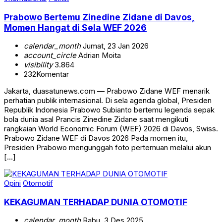
Prabowo Bertemu Zinedine Zidane di Davos,
Momen Hangat di Sela WEF 2026
calendar_month
Jumat, 23 Jan 2026
account_circle
Adrian Moita
visibility
3.864
232
Komentar
Jakarta, duasatunews.com — Prabowo Zidane WEF menarik
perhatian publik internasional. Di sela agenda global, Presiden
Republik Indonesia Prabowo Subianto bertemu legenda sepak
bola dunia asal Prancis Zinedine Zidane saat mengikuti
rangkaian World Economic Forum (WEF) 2026 di Davos, Swiss.
Prabowo Zidane WEF di Davos 2026 Pada momen itu,
Presiden Prabowo mengunggah foto pertemuan melalui akun
[…]
Opini
Otomotif
KEKAGUMAN TERHADAP DUNIA OTOMOTIF
calendar_month
Rabu, 3 Des 2025