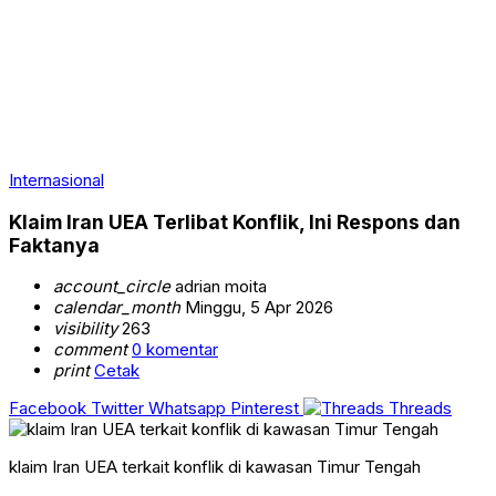
Internasional
Klaim Iran UEA Terlibat Konflik, Ini Respons dan
Faktanya
account_circle
adrian moita
calendar_month
Minggu, 5 Apr 2026
visibility
263
comment
0 komentar
print
Cetak
Facebook
Twitter
Whatsapp
Pinterest
Threads
klaim Iran UEA terkait konflik di kawasan Timur Tengah