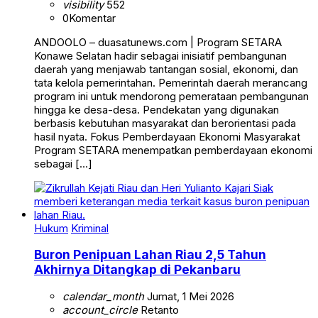
visibility
552
0
Komentar
ANDOOLO – duasatunews.com | Program SETARA
Konawe Selatan hadir sebagai inisiatif pembangunan
daerah yang menjawab tantangan sosial, ekonomi, dan
tata kelola pemerintahan. Pemerintah daerah merancang
program ini untuk mendorong pemerataan pembangunan
hingga ke desa-desa. Pendekatan yang digunakan
berbasis kebutuhan masyarakat dan berorientasi pada
hasil nyata. Fokus Pemberdayaan Ekonomi Masyarakat
Program SETARA menempatkan pemberdayaan ekonomi
sebagai […]
Hukum
Kriminal
Buron Penipuan Lahan Riau 2,5 Tahun
Akhirnya Ditangkap di Pekanbaru
calendar_month
Jumat, 1 Mei 2026
account_circle
Retanto