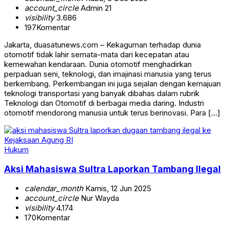
account_circle
Admin 21
visibility
3.686
197
Komentar
Jakarta, duasatunews.com – Kekaguman terhadap dunia
otomotif tidak lahir semata-mata dari kecepatan atau
kemewahan kendaraan. Dunia otomotif menghadirkan
perpaduan seni, teknologi, dan imajinasi manusia yang terus
berkembang. Perkembangan ini juga sejalan dengan kemajuan
teknologi transportasi yang banyak dibahas dalam rubrik
Teknologi dan Otomotif di berbagai media daring. Industri
otomotif mendorong manusia untuk terus berinovasi. Para […]
Hukum
Aksi Mahasiswa Sultra Laporkan Tambang Ilegal
calendar_month
Kamis, 12 Jun 2025
account_circle
Nur Wayda
visibility
4.174
170
Komentar