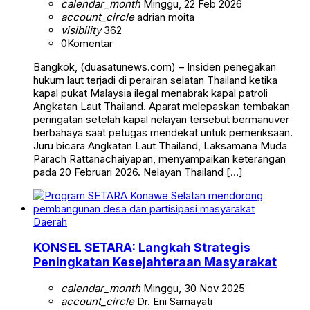
calendar_month
Minggu, 22 Feb 2026
account_circle
adrian moita
visibility
362
0
Komentar
Bangkok, (duasatunews.com) – Insiden penegakan
hukum laut terjadi di perairan selatan Thailand ketika
kapal pukat Malaysia ilegal menabrak kapal patroli
Angkatan Laut Thailand. Aparat melepaskan tembakan
peringatan setelah kapal nelayan tersebut bermanuver
berbahaya saat petugas mendekat untuk pemeriksaan.
Juru bicara Angkatan Laut Thailand, Laksamana Muda
Parach Rattanachaiyapan, menyampaikan keterangan
pada 20 Februari 2026. Nelayan Thailand […]
Daerah
KONSEL SETARA: Langkah Strategis
Peningkatan Kesejahteraan Masyarakat
calendar_month
Minggu, 30 Nov 2025
account_circle
Dr. Eni Samayati