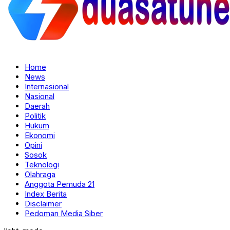
Home
News
Internasional
Nasional
Daerah
Politik
Hukum
Ekonomi
Opini
Sosok
Teknologi
Olahraga
Anggota Pemuda 21
Index Berita
Disclaimer
Pedoman Media Siber