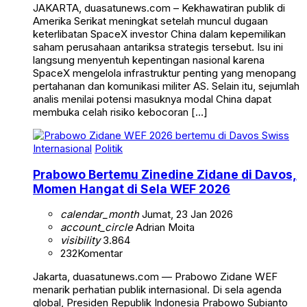
JAKARTA, duasatunews.com – Kekhawatiran publik di
Amerika Serikat meningkat setelah muncul dugaan
keterlibatan SpaceX investor China dalam kepemilikan
saham perusahaan antariksa strategis tersebut. Isu ini
langsung menyentuh kepentingan nasional karena
SpaceX mengelola infrastruktur penting yang menopang
pertahanan dan komunikasi militer AS. Selain itu, sejumlah
analis menilai potensi masuknya modal China dapat
membuka celah risiko kebocoran […]
Internasional
Politik
Prabowo Bertemu Zinedine Zidane di Davos,
Momen Hangat di Sela WEF 2026
calendar_month
Jumat, 23 Jan 2026
account_circle
Adrian Moita
visibility
3.864
232
Komentar
Jakarta, duasatunews.com — Prabowo Zidane WEF
menarik perhatian publik internasional. Di sela agenda
global, Presiden Republik Indonesia Prabowo Subianto