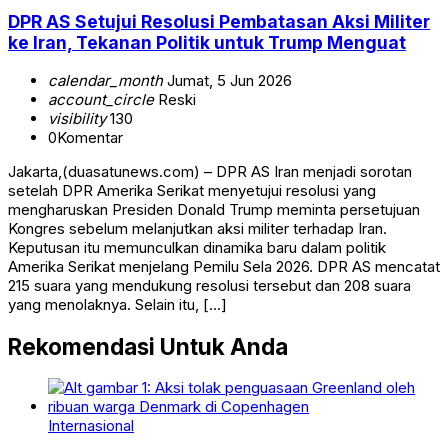
DPR AS Setujui Resolusi Pembatasan Aksi Militer
ke Iran, Tekanan Politik untuk Trump Menguat
calendar_month
Jumat, 5 Jun 2026
account_circle
Reski
visibility
130
0
Komentar
Jakarta,(duasatunews.com) – DPR AS Iran menjadi sorotan
setelah DPR Amerika Serikat menyetujui resolusi yang
mengharuskan Presiden Donald Trump meminta persetujuan
Kongres sebelum melanjutkan aksi militer terhadap Iran.
Keputusan itu memunculkan dinamika baru dalam politik
Amerika Serikat menjelang Pemilu Sela 2026. DPR AS mencatat
215 suara yang mendukung resolusi tersebut dan 208 suara
yang menolaknya. Selain itu, […]
Rekomendasi Untuk Anda
Internasional