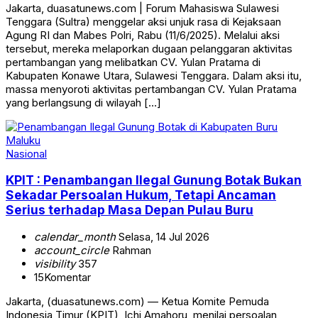
Jakarta, duasatunews.com | Forum Mahasiswa Sulawesi
Tenggara (Sultra) menggelar aksi unjuk rasa di Kejaksaan
Agung RI dan Mabes Polri, Rabu (11/6/2025). Melalui aksi
tersebut, mereka melaporkan dugaan pelanggaran aktivitas
pertambangan yang melibatkan CV. Yulan Pratama di
Kabupaten Konawe Utara, Sulawesi Tenggara. Dalam aksi itu,
massa menyoroti aktivitas pertambangan CV. Yulan Pratama
yang berlangsung di wilayah […]
Nasional
KPIT : Penambangan Ilegal Gunung Botak Bukan
Sekadar Persoalan Hukum, Tetapi Ancaman
Serius terhadap Masa Depan Pulau Buru
calendar_month
Selasa, 14 Jul 2026
account_circle
Rahman
visibility
357
15
Komentar
Jakarta, (duasatunews.com) — Ketua Komite Pemuda
Indonesia Timur (KPIT), Ichi Amahoru, menilai persoalan