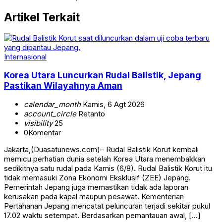
Artikel Terkait
Internasional
Korea Utara Luncurkan Rudal Balistik, Jepang
Pastikan Wilayahnya Aman
calendar_month
Kamis, 6 Agt 2026
account_circle
Retanto
visibility
25
0
Komentar
Jakarta,(Duasatunews.com)– Rudal Balistik Korut kembali
memicu perhatian dunia setelah Korea Utara menembakkan
sedikitnya satu rudal pada Kamis (6/8). Rudal Balistik Korut itu
tidak memasuki Zona Ekonomi Eksklusif (ZEE) Jepang.
Pemerintah Jepang juga memastikan tidak ada laporan
kerusakan pada kapal maupun pesawat. Kementerian
Pertahanan Jepang mencatat peluncuran terjadi sekitar pukul
17.02 waktu setempat. Berdasarkan pemantauan awal, […]