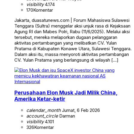
visibility
4.174
170
Komentar
Jakarta, duasatunews.com | Forum Mahasiswa Sulawesi
Tenggara (Sultra) menggelar aksi unjuk rasa di Kejaksaan
Agung RI dan Mabes Polri, Rabu (11/6/2025). Melalui aksi
tersebut, mereka melaporkan dugaan pelanggaran
aktivitas pertambangan yang melibatkan CV. Yulan
Pratama di Kabupaten Konawe Utara, Sulawesi Tenggara.
Dalam aksi itu, massa menyoroti aktivitas pertambangan
CV. Yulan Pratama yang berlangsung di wilayah […]
Internasional
Perusahaan Elon Musk Jadi Milik China,
Amerika Ketar-ketir
calendar_month
Jumat, 6 Feb 2026
account_circle
Darman
visibility
4.101
326
Komentar