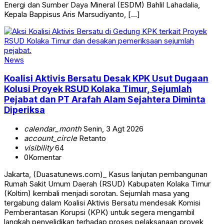
Energi dan Sumber Daya Mineral (ESDM) Bahlil Lahadalia,
Kepala Bappisus Aris Marsudiyanto, […]
News
Koalisi Aktivis Bersatu Desak KPK Usut Dugaan
Kolusi Proyek RSUD Kolaka Timur, Sejumlah
Pejabat dan PT Arafah Alam Sejahtera Diminta
Diperiksa
calendar_month
Senin, 3 Agt 2026
account_circle
Retanto
visibility
64
0
Komentar
Jakarta, (Duasatunews.com)_ Kasus lanjutan pembangunan
Rumah Sakit Umum Daerah (RSUD) Kabupaten Kolaka Timur
(Koltim) kembali menjadi sorotan. Sejumlah masa yang
tergabung dalam Koalisi Aktivis Bersatu mendesak Komisi
Pemberantasan Korupsi (KPK) untuk segera mengambil
langkah penyelidikan terhadap proses pelaksanaan proyek