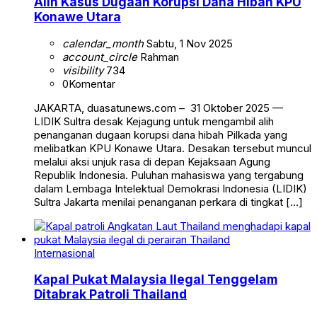
Alih Kasus Dugaan Korupsi Dana Hibah KPU
Konawe Utara
calendar_month
Sabtu, 1 Nov 2025
account_circle
Rahman
visibility
734
0
Komentar
JAKARTA, duasatunews.com – 31 Oktober 2025 —
LIDIK Sultra desak Kejagung untuk mengambil alih
penanganan dugaan korupsi dana hibah Pilkada yang
melibatkan KPU Konawe Utara. Desakan tersebut muncul
melalui aksi unjuk rasa di depan Kejaksaan Agung
Republik Indonesia. Puluhan mahasiswa yang tergabung
dalam Lembaga Intelektual Demokrasi Indonesia (LIDIK)
Sultra Jakarta menilai penanganan perkara di tingkat […]
Internasional
Kapal Pukat Malaysia Ilegal Tenggelam
Ditabrak Patroli Thailand