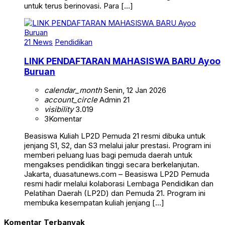
untuk terus berinovasi. Para […]
21 News
Pendidikan
LINK PENDAFTARAN MAHASISWA BARU Ayoo
Buruan
calendar_month
Senin, 12 Jan 2026
account_circle
Admin 21
visibility
3.019
3
Komentar
Beasiswa Kuliah LP2D Pemuda 21 resmi dibuka untuk
jenjang S1, S2, dan S3 melalui jalur prestasi. Program ini
memberi peluang luas bagi pemuda daerah untuk
mengakses pendidikan tinggi secara berkelanjutan.
Jakarta, duasatunews.com – Beasiswa LP2D Pemuda
resmi hadir melalui kolaborasi Lembaga Pendidikan dan
Pelatihan Daerah (LP2D) dan Pemuda 21. Program ini
membuka kesempatan kuliah jenjang […]
Komentar Terbanyak