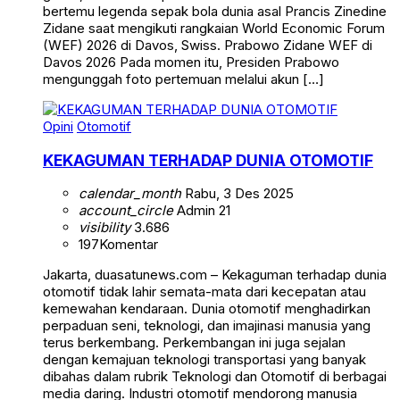
bertemu legenda sepak bola dunia asal Prancis Zinedine
Zidane saat mengikuti rangkaian World Economic Forum
(WEF) 2026 di Davos, Swiss. Prabowo Zidane WEF di
Davos 2026 Pada momen itu, Presiden Prabowo
mengunggah foto pertemuan melalui akun […]
Opini
Otomotif
KEKAGUMAN TERHADAP DUNIA OTOMOTIF
calendar_month
Rabu, 3 Des 2025
account_circle
Admin 21
visibility
3.686
197
Komentar
Jakarta, duasatunews.com – Kekaguman terhadap dunia
otomotif tidak lahir semata-mata dari kecepatan atau
kemewahan kendaraan. Dunia otomotif menghadirkan
perpaduan seni, teknologi, dan imajinasi manusia yang
terus berkembang. Perkembangan ini juga sejalan
dengan kemajuan teknologi transportasi yang banyak
dibahas dalam rubrik Teknologi dan Otomotif di berbagai
media daring. Industri otomotif mendorong manusia