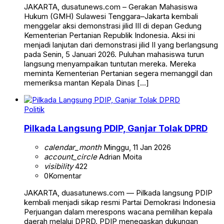
JAKARTA, dusatunews.com – Gerakan Mahasiswa
Hukum (GMH) Sulawesi Tenggara–Jakarta kembali
menggelar aksi demonstrasi jilid III di depan Gedung
Kementerian Pertanian Republik Indonesia. Aksi ini
menjadi lanjutan dari demonstrasi jilid II yang berlangsung
pada Senin, 5 Januari 2026. Puluhan mahasiswa turun
langsung menyampaikan tuntutan mereka. Mereka
meminta Kementerian Pertanian segera memanggil dan
memeriksa mantan Kepala Dinas […]
Politik
Pilkada Langsung PDIP, Ganjar Tolak DPRD
calendar_month
Minggu, 11 Jan 2026
account_circle
Adrian Moita
visibility
422
0
Komentar
JAKARTA, duasatunews.com — Pilkada langsung PDIP
kembali menjadi sikap resmi Partai Demokrasi Indonesia
Perjuangan dalam merespons wacana pemilihan kepala
daerah melalui DPRD. PDIP menegaskan dukungan