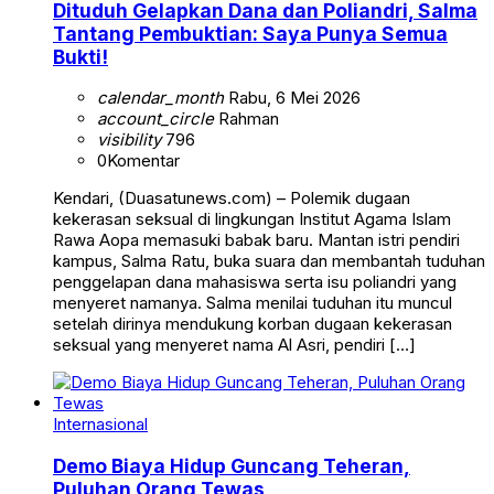
Dituduh Gelapkan Dana dan Poliandri, Salma
Tantang Pembuktian: Saya Punya Semua
Bukti!
calendar_month
Rabu, 6 Mei 2026
account_circle
Rahman
visibility
796
0
Komentar
Kendari, (Duasatunews.com) – Polemik dugaan
kekerasan seksual di lingkungan Institut Agama Islam
Rawa Aopa memasuki babak baru. Mantan istri pendiri
kampus, Salma Ratu, buka suara dan membantah tuduhan
penggelapan dana mahasiswa serta isu poliandri yang
menyeret namanya. Salma menilai tuduhan itu muncul
setelah dirinya mendukung korban dugaan kekerasan
seksual yang menyeret nama Al Asri, pendiri […]
Internasional
Demo Biaya Hidup Guncang Teheran,
Puluhan Orang Tewas