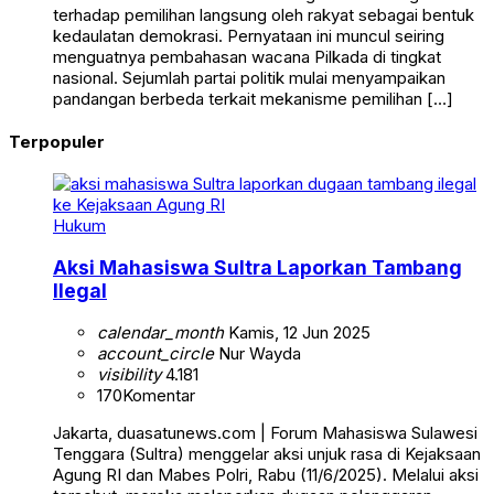
terhadap pemilihan langsung oleh rakyat sebagai bentuk
kedaulatan demokrasi. Pernyataan ini muncul seiring
menguatnya pembahasan wacana Pilkada di tingkat
nasional. Sejumlah partai politik mulai menyampaikan
pandangan berbeda terkait mekanisme pemilihan […]
Terpopuler
Hukum
Aksi Mahasiswa Sultra Laporkan Tambang
Ilegal
calendar_month
Kamis, 12 Jun 2025
account_circle
Nur Wayda
visibility
4.181
170
Komentar
Jakarta, duasatunews.com | Forum Mahasiswa Sulawesi
Tenggara (Sultra) menggelar aksi unjuk rasa di Kejaksaan
Agung RI dan Mabes Polri, Rabu (11/6/2025). Melalui aksi