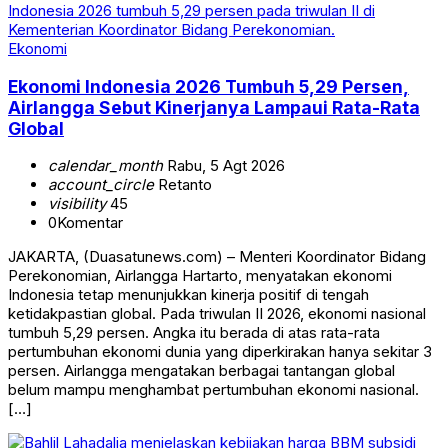
Ekonomi
Ekonomi Indonesia 2026 Tumbuh 5,29 Persen,
Airlangga Sebut Kinerjanya Lampaui Rata-Rata
Global
calendar_month
Rabu, 5 Agt 2026
account_circle
Retanto
visibility
45
0
Komentar
JAKARTA, (Duasatunews.com) – Menteri Koordinator Bidang
Perekonomian, Airlangga Hartarto, menyatakan ekonomi
Indonesia tetap menunjukkan kinerja positif di tengah
ketidakpastian global. Pada triwulan II 2026, ekonomi nasional
tumbuh 5,29 persen. Angka itu berada di atas rata-rata
pertumbuhan ekonomi dunia yang diperkirakan hanya sekitar 3
persen. Airlangga mengatakan berbagai tantangan global
belum mampu menghambat pertumbuhan ekonomi nasional.
[…]