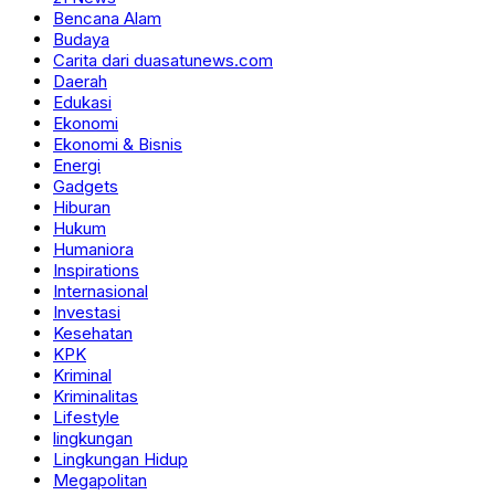
Bencana Alam
Budaya
Carita dari duasatunews.com
Daerah
Edukasi
Ekonomi
Ekonomi & Bisnis
Energi
Gadgets
Hiburan
Hukum
Humaniora
Inspirations
Internasional
Investasi
Kesehatan
KPK
Kriminal
Kriminalitas
Lifestyle
lingkungan
Lingkungan Hidup
Megapolitan