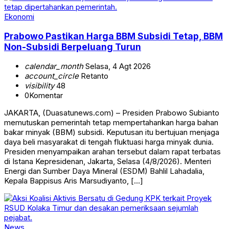
Ekonomi
Prabowo Pastikan Harga BBM Subsidi Tetap, BBM
Non-Subsidi Berpeluang Turun
calendar_month
Selasa, 4 Agt 2026
account_circle
Retanto
visibility
48
0
Komentar
JAKARTA, (Duasatunews.com) – Presiden Prabowo Subianto
memutuskan pemerintah tetap mempertahankan harga bahan
bakar minyak (BBM) subsidi. Keputusan itu bertujuan menjaga
daya beli masyarakat di tengah fluktuasi harga minyak dunia.
Presiden menyampaikan arahan tersebut dalam rapat terbatas
di Istana Kepresidenan, Jakarta, Selasa (4/8/2026). Menteri
Energi dan Sumber Daya Mineral (ESDM) Bahlil Lahadalia,
Kepala Bappisus Aris Marsudiyanto, […]
News