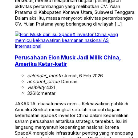
tersebut, mereka melaporkan dugaan pelanggaran
aktivitas pertambangan yang melibatkan CV. Yulan
Pratama di Kabupaten Konawe Utara, Sulawesi Tenggara.
Dalam aksi itu, massa menyoroti aktivitas pertambangan
CV. Yulan Pratama yang berlangsung di wilayah […]
Internasional
Perusahaan Elon Musk Jadi Milik China,
Amerika Ketar-ketir
calendar_month
Jumat, 6 Feb 2026
account_circle
Darman
visibility
4.121
326
Komentar
JAKARTA, duasatunews.com – Kekhawatiran publik di
Amerika Serikat meningkat setelah muncul dugaan
keterlibatan SpaceX investor China dalam kepemilikan
saham perusahaan antariksa strategis tersebut. Isu ini
langsung menyentuh kepentingan nasional karena
SpaceX mengelola infrastruktur penting yang menopang