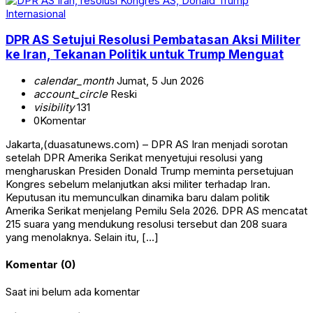
Internasional
DPR AS Setujui Resolusi Pembatasan Aksi Militer
ke Iran, Tekanan Politik untuk Trump Menguat
calendar_month
Jumat, 5 Jun 2026
account_circle
Reski
visibility
131
0
Komentar
Jakarta,(duasatunews.com) – DPR AS Iran menjadi sorotan
setelah DPR Amerika Serikat menyetujui resolusi yang
mengharuskan Presiden Donald Trump meminta persetujuan
Kongres sebelum melanjutkan aksi militer terhadap Iran.
Keputusan itu memunculkan dinamika baru dalam politik
Amerika Serikat menjelang Pemilu Sela 2026. DPR AS mencatat
215 suara yang mendukung resolusi tersebut dan 208 suara
yang menolaknya. Selain itu, […]
Komentar (0)
Saat ini belum ada komentar