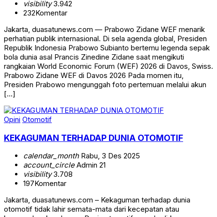
visibility
3.942
232
Komentar
Jakarta, duasatunews.com — Prabowo Zidane WEF menarik
perhatian publik internasional. Di sela agenda global, Presiden
Republik Indonesia Prabowo Subianto bertemu legenda sepak
bola dunia asal Prancis Zinedine Zidane saat mengikuti
rangkaian World Economic Forum (WEF) 2026 di Davos, Swiss.
Prabowo Zidane WEF di Davos 2026 Pada momen itu,
Presiden Prabowo mengunggah foto pertemuan melalui akun
[…]
Opini
Otomotif
KEKAGUMAN TERHADAP DUNIA OTOMOTIF
calendar_month
Rabu, 3 Des 2025
account_circle
Admin 21
visibility
3.708
197
Komentar
Jakarta, duasatunews.com – Kekaguman terhadap dunia
otomotif tidak lahir semata-mata dari kecepatan atau