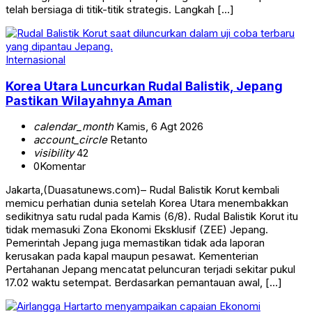
telah bersiaga di titik-titik strategis. Langkah […]
Internasional
Korea Utara Luncurkan Rudal Balistik, Jepang
Pastikan Wilayahnya Aman
calendar_month
Kamis, 6 Agt 2026
account_circle
Retanto
visibility
42
0
Komentar
Jakarta,(Duasatunews.com)– Rudal Balistik Korut kembali
memicu perhatian dunia setelah Korea Utara menembakkan
sedikitnya satu rudal pada Kamis (6/8). Rudal Balistik Korut itu
tidak memasuki Zona Ekonomi Eksklusif (ZEE) Jepang.
Pemerintah Jepang juga memastikan tidak ada laporan
kerusakan pada kapal maupun pesawat. Kementerian
Pertahanan Jepang mencatat peluncuran terjadi sekitar pukul
17.02 waktu setempat. Berdasarkan pemantauan awal, […]