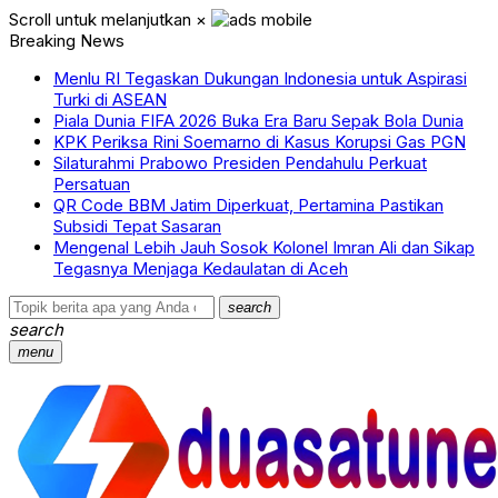
Scroll untuk melanjutkan
×
Breaking News
Menlu RI Tegaskan Dukungan Indonesia untuk Aspirasi
Turki di ASEAN
Piala Dunia FIFA 2026 Buka Era Baru Sepak Bola Dunia
KPK Periksa Rini Soemarno di Kasus Korupsi Gas PGN
Silaturahmi Prabowo Presiden Pendahulu Perkuat
Persatuan
QR Code BBM Jatim Diperkuat, Pertamina Pastikan
Subsidi Tepat Sasaran
Mengenal Lebih Jauh Sosok Kolonel Imran Ali dan Sikap
Tegasnya Menjaga Kedaulatan di Aceh
search
search
menu