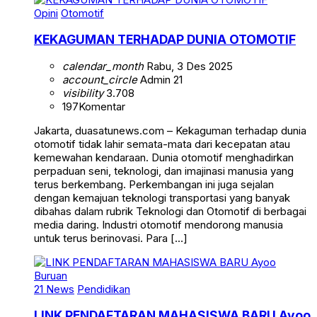
Opini
Otomotif
KEKAGUMAN TERHADAP DUNIA OTOMOTIF
calendar_month
Rabu, 3 Des 2025
account_circle
Admin 21
visibility
3.708
197
Komentar
Jakarta, duasatunews.com – Kekaguman terhadap dunia
otomotif tidak lahir semata-mata dari kecepatan atau
kemewahan kendaraan. Dunia otomotif menghadirkan
perpaduan seni, teknologi, dan imajinasi manusia yang
terus berkembang. Perkembangan ini juga sejalan
dengan kemajuan teknologi transportasi yang banyak
dibahas dalam rubrik Teknologi dan Otomotif di berbagai
media daring. Industri otomotif mendorong manusia
untuk terus berinovasi. Para […]
21 News
Pendidikan
LINK PENDAFTARAN MAHASISWA BARU Ayoo