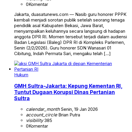
0
Komentar
Jakarta, duasatunews.com — Nasib guru honorer PPPK
kembali menjadi sorotan publik setelah seorang tenaga
pendidik asal Kabupaten Bekasi, Jawa Barat,
menyampaikan keluhannya secara langsung di hadapan
anggota DPR RI. Momen tersebut terjadi dalam audiensi
Badan Legislasi (Baleg) DPR RI di Kompleks Parlemen,
Senin (2/2/2026). Guru honorer SDN Wanasari 01
Cibitung, Indah Permata Sari, mengaku telah […]
Hukum
GMH Sultra-Jakarta: Kepung Kementan RI,
Tuntut Dugaan Korupsi Dinas Pertanian
Sultra
calendar_month
Senin, 19 Jan 2026
account_circle
Brian Putra
visibility
385
0
Komentar