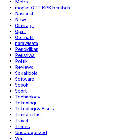
Metro
modus OTT KPK berubah
Nasional
News
Olahraga
Opini
Otomotif
parawisata
Pendidikan
Peristiwa
Politik
Reviews
Sepakbola
Software
Sosok
Sport
Technology
Teknologi
Teknologi & Bisnis
Transportasi
Travel
Trends
Uncategorized
War