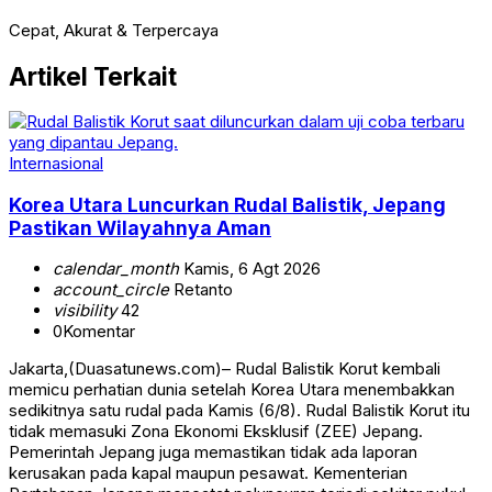
Cepat, Akurat & Terpercaya
Artikel Terkait
Internasional
Korea Utara Luncurkan Rudal Balistik, Jepang
Pastikan Wilayahnya Aman
calendar_month
Kamis, 6 Agt 2026
account_circle
Retanto
visibility
42
0
Komentar
Jakarta,(Duasatunews.com)– Rudal Balistik Korut kembali
memicu perhatian dunia setelah Korea Utara menembakkan
sedikitnya satu rudal pada Kamis (6/8). Rudal Balistik Korut itu
tidak memasuki Zona Ekonomi Eksklusif (ZEE) Jepang.
Pemerintah Jepang juga memastikan tidak ada laporan
kerusakan pada kapal maupun pesawat. Kementerian