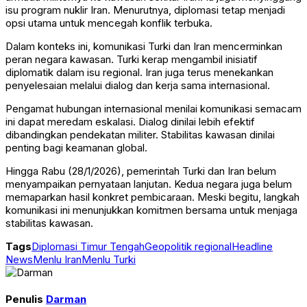
isu program nuklir Iran. Menurutnya, diplomasi tetap menjadi
opsi utama untuk mencegah konflik terbuka.
Dalam konteks ini, komunikasi Turki dan Iran mencerminkan
peran negara kawasan. Turki kerap mengambil inisiatif
diplomatik dalam isu regional. Iran juga terus menekankan
penyelesaian melalui dialog dan kerja sama internasional.
Pengamat hubungan internasional menilai komunikasi semacam
ini dapat meredam eskalasi. Dialog dinilai lebih efektif
dibandingkan pendekatan militer. Stabilitas kawasan dinilai
penting bagi keamanan global.
Hingga Rabu (28/1/2026), pemerintah Turki dan Iran belum
menyampaikan pernyataan lanjutan. Kedua negara juga belum
memaparkan hasil konkret pembicaraan. Meski begitu, langkah
komunikasi ini menunjukkan komitmen bersama untuk menjaga
stabilitas kawasan.
Tags
Diplomasi Timur Tengah
Geopolitik regional
Headline
News
Menlu Iran
Menlu Turki
Penulis
Darman