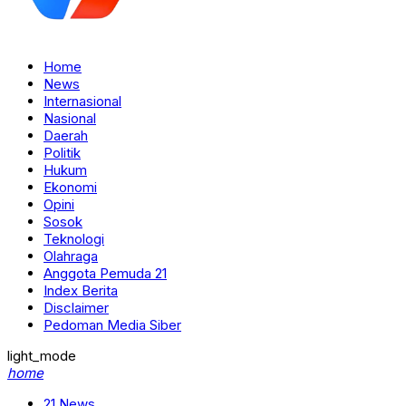
Home
News
Internasional
Nasional
Daerah
Politik
Hukum
Ekonomi
Opini
Sosok
Teknologi
Olahraga
Anggota Pemuda 21
Index Berita
Disclaimer
Pedoman Media Siber
light_mode
home
21 News