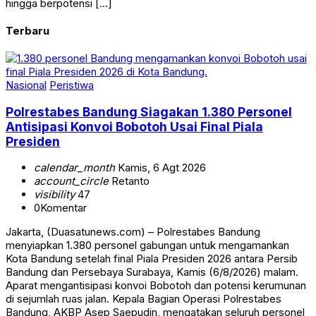
hingga berpotensi […]
Terbaru
Nasional
Peristiwa
Polrestabes Bandung Siagakan 1.380 Personel
Antisipasi Konvoi Bobotoh Usai Final Piala
Presiden
calendar_month
Kamis, 6 Agt 2026
account_circle
Retanto
visibility
47
0
Komentar
Jakarta, (Duasatunews.com) – Polrestabes Bandung
menyiapkan 1.380 personel gabungan untuk mengamankan
Kota Bandung setelah final Piala Presiden 2026 antara Persib
Bandung dan Persebaya Surabaya, Kamis (6/8/2026) malam.
Aparat mengantisipasi konvoi Bobotoh dan potensi kerumunan
di sejumlah ruas jalan. Kepala Bagian Operasi Polrestabes
Bandung, AKBP Asep Saepudin, mengatakan seluruh personel