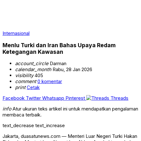
Internasional
Menlu Turki dan Iran Bahas Upaya Redam
Ketegangan Kawasan
account_circle
Darman
calendar_month
Rabu, 28 Jan 2026
visibility
405
comment
0 komentar
print
Cetak
Facebook
Twitter
Whatsapp
Pinterest
Threads
info
Atur ukuran teks artikel ini untuk mendapatkan pengalaman
membaca terbaik.
text_decrease
text_increase
Jakarta, duasatunews.com — Menteri Luar Negeri Turki
Hakan