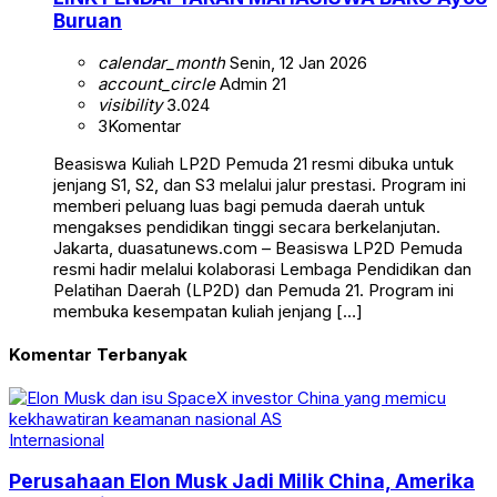
Buruan
calendar_month
Senin, 12 Jan 2026
account_circle
Admin 21
visibility
3.024
3
Komentar
Beasiswa Kuliah LP2D Pemuda 21 resmi dibuka untuk
jenjang S1, S2, dan S3 melalui jalur prestasi. Program ini
memberi peluang luas bagi pemuda daerah untuk
mengakses pendidikan tinggi secara berkelanjutan.
Jakarta, duasatunews.com – Beasiswa LP2D Pemuda
resmi hadir melalui kolaborasi Lembaga Pendidikan dan
Pelatihan Daerah (LP2D) dan Pemuda 21. Program ini
membuka kesempatan kuliah jenjang […]
Komentar Terbanyak
Internasional
Perusahaan Elon Musk Jadi Milik China, Amerika