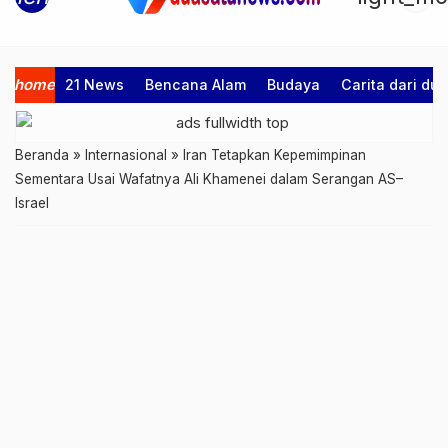
home
21 News
Bencana Alam
Budaya
Carita dari d
Beranda
»
Internasional
»
Iran Tetapkan Kepemimpinan
Sementara Usai Wafatnya Ali Khamenei dalam Serangan AS–
Israel