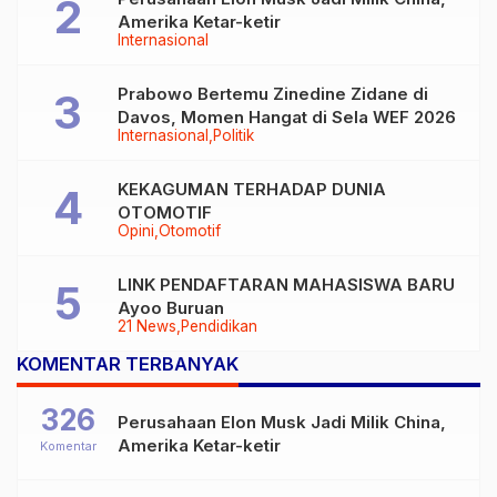
Amerika Ketar-ketir
Internasional
Prabowo Bertemu Zinedine Zidane di
Davos, Momen Hangat di Sela WEF 2026
Internasional
Politik
KEKAGUMAN TERHADAP DUNIA
OTOMOTIF
Opini
Otomotif
LINK PENDAFTARAN MAHASISWA BARU
Ayoo Buruan
21 News
Pendidikan
KOMENTAR TERBANYAK
326
Perusahaan Elon Musk Jadi Milik China,
Amerika Ketar-ketir
Komentar