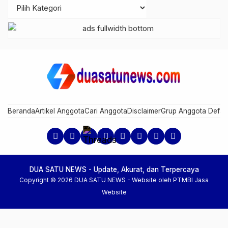
Beranda
Artikel Anggota
Cari Anggota
Disclaimer
Grup Anggota Defau
DUA SATU NEWS - Update, Akurat, dan Terpercaya
Copyright © 2026 DUA SATU NEWS -
Website oleh PTMBI
Jasa
Website