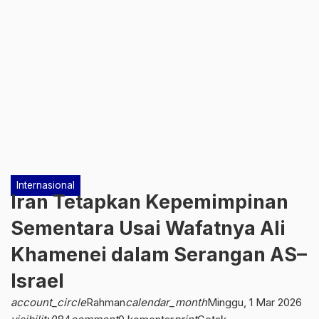
Internasional
Iran Tetapkan Kepemimpinan
Sementara Usai Wafatnya Ali
Khamenei dalam Serangan AS–
Israel
account_circle
Rahman
calendar_month
Minggu, 1 Mar 2026