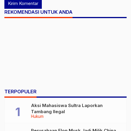
REKOMENDASI UNTUK ANDA
TERPOPULER
Aksi Mahasiswa Sultra Laporkan
Tambang Ilegal
Hukum
Perusahaan Elon Musk Jadi Milik China,