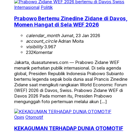
Internasional
Politik
Prabowo Bertemu Zinedine Zidane di Davos,
Momen Hangat di Sela WEF 2026
calendar_month
Jumat, 23 Jan 2026
account_circle
Adrian Moita
visibility
3.967
232
Komentar
Jakarta, duasatunews.com — Prabowo Zidane WEF
menarik perhatian publik internasional. Di sela agenda
global, Presiden Republik Indonesia Prabowo Subianto
bertemu legenda sepak bola dunia asal Prancis Zinedine
Zidane saat mengikuti rangkaian World Economic Forum
(WEF) 2026 di Davos, Swiss. Prabowo Zidane WEF di
Davos 2026 Pada momen itu, Presiden Prabowo
mengunggah foto pertemuan melalui akun […]
Opini
Otomotif
KEKAGUMAN TERHADAP DUNIA OTOMOTIF