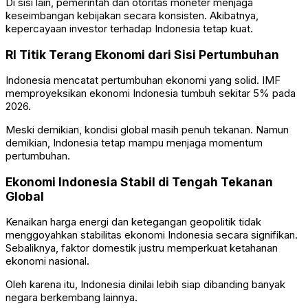
Di sisi lain, pemerintah dan otoritas moneter menjaga
keseimbangan kebijakan secara konsisten. Akibatnya,
kepercayaan investor terhadap Indonesia tetap kuat.
RI Titik Terang Ekonomi dari Sisi Pertumbuhan
Indonesia mencatat pertumbuhan ekonomi yang solid. IMF
memproyeksikan ekonomi Indonesia tumbuh sekitar 5% pada
2026.
Meski demikian, kondisi global masih penuh tekanan. Namun
demikian, Indonesia tetap mampu menjaga momentum
pertumbuhan.
Ekonomi Indonesia Stabil di Tengah Tekanan
Global
Kenaikan harga energi dan ketegangan geopolitik tidak
menggoyahkan stabilitas ekonomi Indonesia secara signifikan.
Sebaliknya, faktor domestik justru memperkuat ketahanan
ekonomi nasional.
Oleh karena itu, Indonesia dinilai lebih siap dibanding banyak
negara berkembang lainnya.