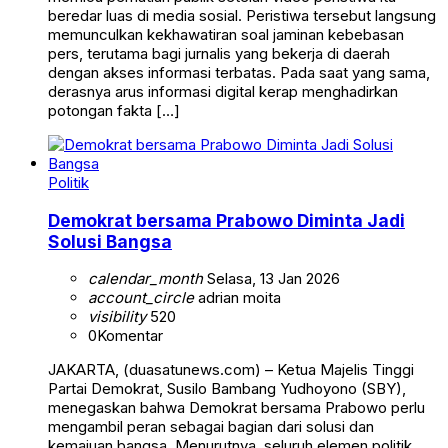
beredar luas di media sosial. Peristiwa tersebut langsung
memunculkan kekhawatiran soal jaminan kebebasan
pers, terutama bagi jurnalis yang bekerja di daerah
dengan akses informasi terbatas. Pada saat yang sama,
derasnya arus informasi digital kerap menghadirkan
potongan fakta […]
Politik
Demokrat bersama Prabowo Diminta Jadi
Solusi Bangsa
calendar_month
Selasa, 13 Jan 2026
account_circle
adrian moita
visibility
520
0
Komentar
JAKARTA, (duasatunews.com) – Ketua Majelis Tinggi
Partai Demokrat, Susilo Bambang Yudhoyono (SBY),
menegaskan bahwa Demokrat bersama Prabowo perlu
mengambil peran sebagai bagian dari solusi dan
kemajuan bangsa. Menurutnya, seluruh elemen politik