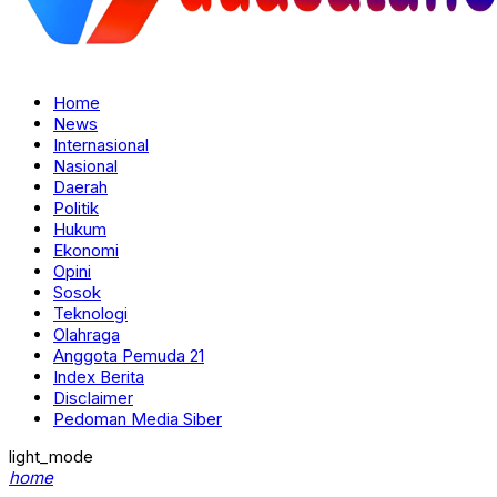
Home
News
Internasional
Nasional
Daerah
Politik
Hukum
Ekonomi
Opini
Sosok
Teknologi
Olahraga
Anggota Pemuda 21
Index Berita
Disclaimer
Pedoman Media Siber
light_mode
home