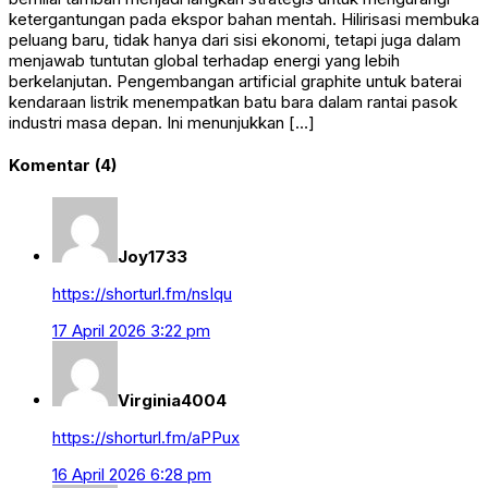
ketergantungan pada ekspor bahan mentah. Hilirisasi membuka
peluang baru, tidak hanya dari sisi ekonomi, tetapi juga dalam
menjawab tuntutan global terhadap energi yang lebih
berkelanjutan. Pengembangan artificial graphite untuk baterai
kendaraan listrik menempatkan batu bara dalam rantai pasok
industri masa depan. Ini menunjukkan […]
Komentar (4)
Joy1733
https://shorturl.fm/nsIqu
17 April 2026 3:22 pm
Virginia4004
https://shorturl.fm/aPPux
16 April 2026 6:28 pm