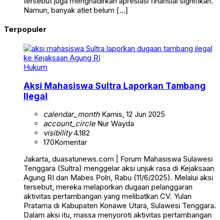
tersebut juga menghadirkan apresiasi finansial signifikan.
Namun, banyak atlet belum […]
Terpopuler
Hukum
Aksi Mahasiswa Sultra Laporkan Tambang
Ilegal
calendar_month
Kamis, 12 Jun 2025
account_circle
Nur Wayda
visibility
4.182
170
Komentar
Jakarta, duasatunews.com | Forum Mahasiswa Sulawesi
Tenggara (Sultra) menggelar aksi unjuk rasa di Kejaksaan
Agung RI dan Mabes Polri, Rabu (11/6/2025). Melalui aksi
tersebut, mereka melaporkan dugaan pelanggaran
aktivitas pertambangan yang melibatkan CV. Yulan
Pratama di Kabupaten Konawe Utara, Sulawesi Tenggara.
Dalam aksi itu, massa menyoroti aktivitas pertambangan