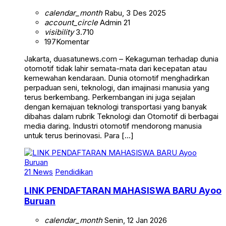
calendar_month
Rabu, 3 Des 2025
account_circle
Admin 21
visibility
3.710
197
Komentar
Jakarta, duasatunews.com – Kekaguman terhadap dunia
otomotif tidak lahir semata-mata dari kecepatan atau
kemewahan kendaraan. Dunia otomotif menghadirkan
perpaduan seni, teknologi, dan imajinasi manusia yang
terus berkembang. Perkembangan ini juga sejalan
dengan kemajuan teknologi transportasi yang banyak
dibahas dalam rubrik Teknologi dan Otomotif di berbagai
media daring. Industri otomotif mendorong manusia
untuk terus berinovasi. Para […]
21 News
Pendidikan
LINK PENDAFTARAN MAHASISWA BARU Ayoo
Buruan
calendar_month
Senin, 12 Jan 2026