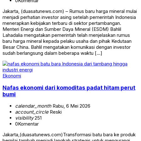
0
Komentar
Jakarta, (duasatunews.com) – Rumus baru harga mineral mulai
menjadi perhatian investor asing setelah pemerintah Indonesia
menerapkan kebijakan terbaru di sektor pertambangan.
Menteri Energi dan Sumber Daya Mineral (ESDM) Bahlil
Lahadalia mengatakan pemerintah telah menjelaskan rumus
baru harga mineral kepada pelaku usaha dan pihak Kedutaan
Besar China. Bahlil mengatakan komunikasi dengan investor
sudah berlangsung dalam beberapa waktu […]
Ekonomi
Nafas ekonomi dari komoditas padat hitam perut
bumi
calendar_month
Rabu, 6 Mei 2026
account_circle
Reski
visibility
251
0
Komentar
Jakarta,(duasatunews.com)Transformasi batu bara ke produk
bernilai tambah menjadi langkah strategis untuk mengurangi