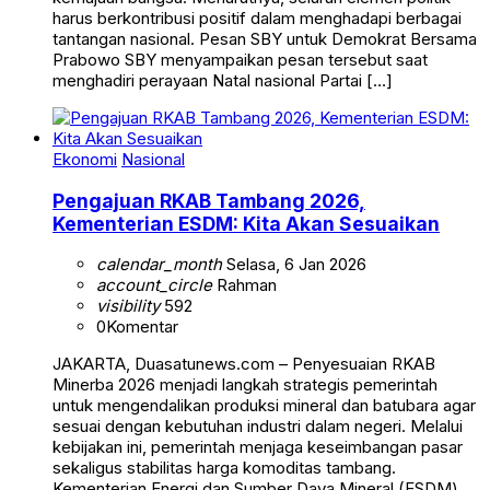
harus berkontribusi positif dalam menghadapi berbagai
tantangan nasional. Pesan SBY untuk Demokrat Bersama
Prabowo SBY menyampaikan pesan tersebut saat
menghadiri perayaan Natal nasional Partai […]
Ekonomi
Nasional
Pengajuan RKAB Tambang 2026,
Kementerian ESDM: Kita Akan Sesuaikan
calendar_month
Selasa, 6 Jan 2026
account_circle
Rahman
visibility
592
0
Komentar
JAKARTA, Duasatunews.com – Penyesuaian RKAB
Minerba 2026 menjadi langkah strategis pemerintah
untuk mengendalikan produksi mineral dan batubara agar
sesuai dengan kebutuhan industri dalam negeri. Melalui
kebijakan ini, pemerintah menjaga keseimbangan pasar
sekaligus stabilitas harga komoditas tambang.
Kementerian Energi dan Sumber Daya Mineral (ESDM)