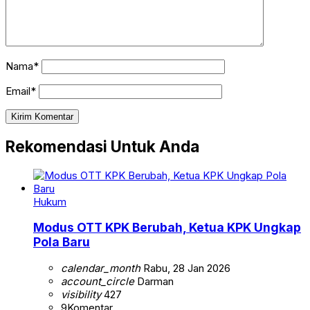
Nama*
Email*
Rekomendasi Untuk Anda
Hukum
Modus OTT KPK Berubah, Ketua KPK Ungkap
Pola Baru
calendar_month
Rabu, 28 Jan 2026
account_circle
Darman
visibility
427
9
Komentar