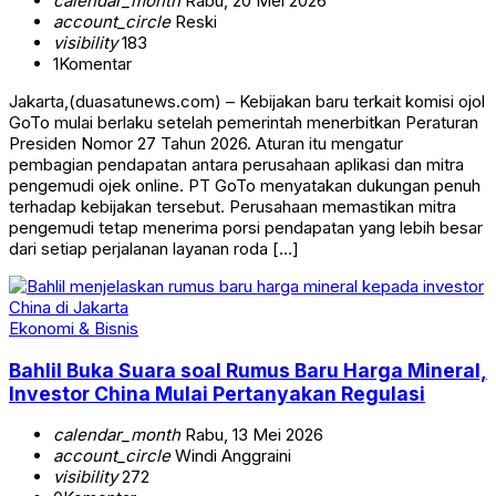
calendar_month
Rabu, 20 Mei 2026
account_circle
Reski
visibility
183
1
Komentar
Jakarta,(duasatunews.com) – Kebijakan baru terkait komisi ojol
GoTo mulai berlaku setelah pemerintah menerbitkan Peraturan
Presiden Nomor 27 Tahun 2026. Aturan itu mengatur
pembagian pendapatan antara perusahaan aplikasi dan mitra
pengemudi ojek online. PT GoTo menyatakan dukungan penuh
terhadap kebijakan tersebut. Perusahaan memastikan mitra
pengemudi tetap menerima porsi pendapatan yang lebih besar
dari setiap perjalanan layanan roda […]
Ekonomi & Bisnis
Bahlil Buka Suara soal Rumus Baru Harga Mineral,
Investor China Mulai Pertanyakan Regulasi
calendar_month
Rabu, 13 Mei 2026
account_circle
Windi Anggraini
visibility
272