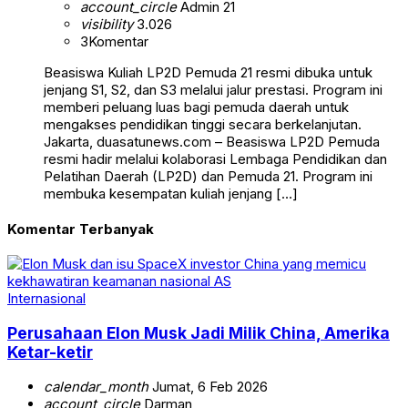
account_circle
Admin 21
visibility
3.026
3
Komentar
Beasiswa Kuliah LP2D Pemuda 21 resmi dibuka untuk
jenjang S1, S2, dan S3 melalui jalur prestasi. Program ini
memberi peluang luas bagi pemuda daerah untuk
mengakses pendidikan tinggi secara berkelanjutan.
Jakarta, duasatunews.com – Beasiswa LP2D Pemuda
resmi hadir melalui kolaborasi Lembaga Pendidikan dan
Pelatihan Daerah (LP2D) dan Pemuda 21. Program ini
membuka kesempatan kuliah jenjang […]
Komentar Terbanyak
Internasional
Perusahaan Elon Musk Jadi Milik China, Amerika
Ketar-ketir
calendar_month
Jumat, 6 Feb 2026
account_circle
Darman