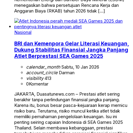
menegaskan bahwa persetujuan Rencana Kerja dan
Anggaran Biaya (RKAB) tahun 2026 tidak […]
Nasional
BRI dan Kemenpora Gelar Literasi Keuangan,
Dukung Stabilitas Finansial Jangka Panjang
Atlet Berprestasi SEA Games 2025
calendar_month
Sabtu, 10 Jan 2026
account_circle
Darman
visibility
413
0
Komentar
JAKARTA, Duasatunews.com – Prestasi atlet sering
berakhir tanpa perlindungan finansial jangka panjang.
Karena itu, bonus besar pasca-kejuaraan kerap memicu
risiko baru. Terutama, risiko muncul ketika atlet tidak
memiliki pemahaman pengelolaan keuangan. Isu ini
penting seiring capaian Indonesia di SEA Games 2025
Thailand. Selain membawa kebanggaan, prestasi