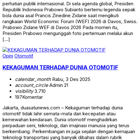
perhatian publik internasional. Di sela agenda global, Presiden
Republik Indonesia Prabowo Subianto bertemu legenda sepak
bola dunia asal Prancis Zinedine Zidane saat mengikuti
rangkaian World Economic Forum (WEF) 2026 di Davos, Swiss.
Prabowo Zidane WEF di Davos 2026 Pada momen itu,
Presiden Prabowo mengunggah foto pertemuan melalui akun
[…]
Opini
Otomotif
KEKAGUMAN TERHADAP DUNIA OTOMOTIF
calendar_month
Rabu, 3 Des 2025
account_circle
Admin 21
visibility
3.710
197
Komentar
Jakarta, duasatunews.com – Kekaguman terhadap dunia
otomotif tidak lahir semata-mata dari kecepatan atau
kemewahan kendaraan. Dunia otomotif menghadirkan
perpaduan seni, teknologi, dan imajinasi manusia yang terus
berkembang. Perkembangan ini juga sejalan dengan kemajuan
teknologi transportasi yang banyak dibahas dalam rubrik