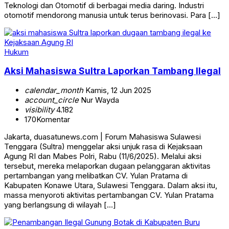
Teknologi dan Otomotif di berbagai media daring. Industri
otomotif mendorong manusia untuk terus berinovasi. Para […]
Hukum
Aksi Mahasiswa Sultra Laporkan Tambang Ilegal
calendar_month
Kamis, 12 Jun 2025
account_circle
Nur Wayda
visibility
4.182
170
Komentar
Jakarta, duasatunews.com | Forum Mahasiswa Sulawesi
Tenggara (Sultra) menggelar aksi unjuk rasa di Kejaksaan
Agung RI dan Mabes Polri, Rabu (11/6/2025). Melalui aksi
tersebut, mereka melaporkan dugaan pelanggaran aktivitas
pertambangan yang melibatkan CV. Yulan Pratama di
Kabupaten Konawe Utara, Sulawesi Tenggara. Dalam aksi itu,
massa menyoroti aktivitas pertambangan CV. Yulan Pratama
yang berlangsung di wilayah […]