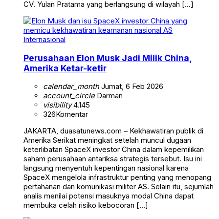
CV. Yulan Pratama yang berlangsung di wilayah […]
Internasional
Perusahaan Elon Musk Jadi Milik China,
Amerika Ketar-ketir
calendar_month
Jumat, 6 Feb 2026
account_circle
Darman
visibility
4.145
326
Komentar
JAKARTA, duasatunews.com – Kekhawatiran publik di
Amerika Serikat meningkat setelah muncul dugaan
keterlibatan SpaceX investor China dalam kepemilikan
saham perusahaan antariksa strategis tersebut. Isu ini
langsung menyentuh kepentingan nasional karena
SpaceX mengelola infrastruktur penting yang menopang
pertahanan dan komunikasi militer AS. Selain itu, sejumlah
analis menilai potensi masuknya modal China dapat
membuka celah risiko kebocoran […]