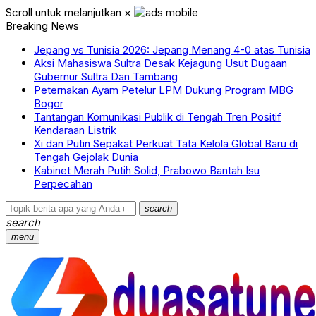
Scroll untuk melanjutkan
×
Breaking News
Jepang vs Tunisia 2026: Jepang Menang 4-0 atas Tunisia
Aksi Mahasiswa Sultra Desak Kejagung Usut Dugaan
Gubernur Sultra Dan Tambang
Peternakan Ayam Petelur LPM Dukung Program MBG
Bogor
Tantangan Komunikasi Publik di Tengah Tren Positif
Kendaraan Listrik
Xi dan Putin Sepakat Perkuat Tata Kelola Global Baru di
Tengah Gejolak Dunia
Kabinet Merah Putih Solid, Prabowo Bantah Isu
Perpecahan
search
search
menu