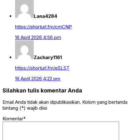
Lana4284
https://shorturl.fm/cmCNP
16 April 2026 4:56 pm
Zachary1161
https://shorturl.fm/eSL5T
16 April 2026 4:22 pm
Silahkan tulis komentar Anda
Email Anda tidak akan dipublikasikan. Kolom yang bertanda
bintang (*) wajib diisi
Komentar*