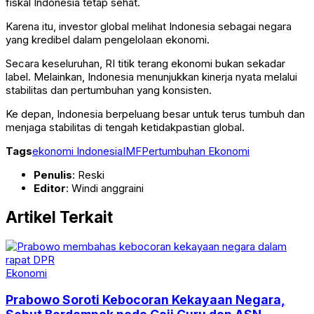
fiskal Indonesia tetap sehat.
Karena itu, investor global melihat Indonesia sebagai negara
yang kredibel dalam pengelolaan ekonomi.
Secara keseluruhan, RI titik terang ekonomi bukan sekadar
label. Melainkan, Indonesia menunjukkan kinerja nyata melalui
stabilitas dan pertumbuhan yang konsisten.
Ke depan, Indonesia berpeluang besar untuk terus tumbuh dan
menjaga stabilitas di tengah ketidakpastian global.
Tags
ekonomi Indonesia
IMF
Pertumbuhan Ekonomi
Penulis
: Reski
Editor
: Windi anggraini
Artikel Terkait
Ekonomi
Prabowo Soroti Kebocoran Kekayaan Negara,