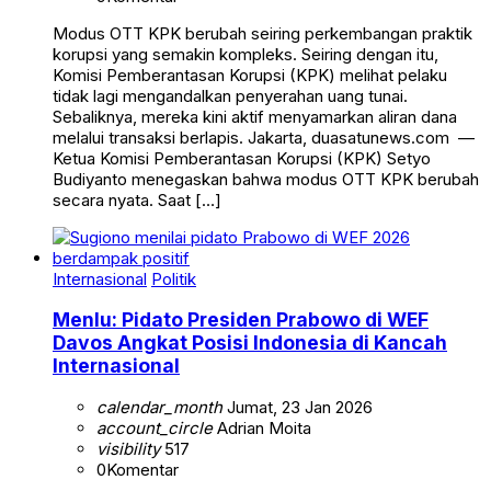
Modus OTT KPK berubah seiring perkembangan praktik
korupsi yang semakin kompleks. Seiring dengan itu,
Komisi Pemberantasan Korupsi (KPK) melihat pelaku
tidak lagi mengandalkan penyerahan uang tunai.
Sebaliknya, mereka kini aktif menyamarkan aliran dana
melalui transaksi berlapis. Jakarta, duasatunews.com —
Ketua Komisi Pemberantasan Korupsi (KPK) Setyo
Budiyanto menegaskan bahwa modus OTT KPK berubah
secara nyata. Saat […]
Internasional
Politik
Menlu: Pidato Presiden Prabowo di WEF
Davos Angkat Posisi Indonesia di Kancah
Internasional
calendar_month
Jumat, 23 Jan 2026
account_circle
Adrian Moita
visibility
517
0
Komentar