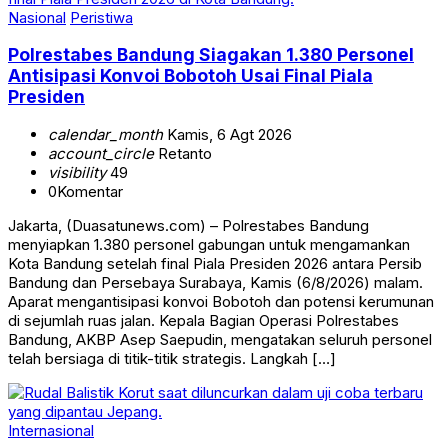
Nasional
Peristiwa
Polrestabes Bandung Siagakan 1.380 Personel
Antisipasi Konvoi Bobotoh Usai Final Piala
Presiden
calendar_month
Kamis, 6 Agt 2026
account_circle
Retanto
visibility
49
0
Komentar
Jakarta, (Duasatunews.com) – Polrestabes Bandung
menyiapkan 1.380 personel gabungan untuk mengamankan
Kota Bandung setelah final Piala Presiden 2026 antara Persib
Bandung dan Persebaya Surabaya, Kamis (6/8/2026) malam.
Aparat mengantisipasi konvoi Bobotoh dan potensi kerumunan
di sejumlah ruas jalan. Kepala Bagian Operasi Polrestabes
Bandung, AKBP Asep Saepudin, mengatakan seluruh personel
telah bersiaga di titik-titik strategis. Langkah […]
Internasional