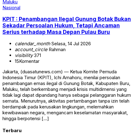
Nasional
KPIT : Penambangan Ilegal Gunung Botak Bukan
Sekadar Persoalan Hukum, Tetapi Ancaman
Serius terhadap Masa Depan Pulau Buru
calendar_month
Selasa, 14 Jul 2026
account_circle
Rahman
visibility
371
15
Komentar
Jakarta, (duasatunews.com) — Ketua Komite Pemuda
Indonesia Timur (KPIT), Ichi Amahoru, menilai persoalan
penambangan emas ilegal di Gunung Botak, Kabupaten Buru,
Maluku, telah berkembang menjadi krisis multidimensi yang
tidak lagi dapat dipandang hanya sebagai pelanggaran hukum
semata. Menurutnya, aktivitas pertambangan tanpa izin telah
berdampak pada kerusakan lingkungan, melemahkan
kewibawaan negara, mengancam keselamatan masyarakat,
hingga berpotensi […]
Terbaru