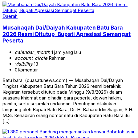
Daerah
Musabaqah Dai/Daiyah Kabupaten Batu Bara
2026 Resmi Ditutup, Bupati Apresiasi Semangat
Peserta
calendar_month
1 jam yang lalu
account_circle
Rahman
visibility
13
0
Komentar
Batu bara, (duasatunews.com) — Musabaqah Dai/Daiyah
Tingkat Kabupaten Batu Bara Tahun 2026 resmi berakhir.
Kegiatan tersebut ditutup pada Minggu (9/8/2026) dalam
suasana khidmat dan dihadiri para peserta, dewan hakim,
panitia, serta sejumlah undangan. Penutupan dilakukan
langsung oleh Bupati Batu Bara, Dr. H. Baharuddin Siagian, S.H.,
M.Si. Kehadiran orang nomor satu di Kabupaten Batu Bara itu
[…]