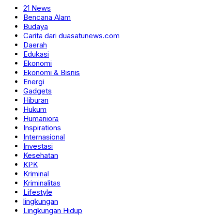
21 News
Bencana Alam
Budaya
Carita dari duasatunews.com
Daerah
Edukasi
Ekonomi
Ekonomi & Bisnis
Energi
Gadgets
Hiburan
Hukum
Humaniora
Inspirations
Internasional
Investasi
Kesehatan
KPK
Kriminal
Kriminalitas
Lifestyle
lingkungan
Lingkungan Hidup