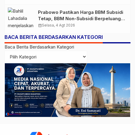
Prabowo Pastikan Harga BBM Subsidi
Tetap, BBM Non-Subsidi Berpeluang
Turun
calendar_month
Selasa, 4 Agt 2026
BACA BERITA BERDASARKAN KATEGORI
Baca Berita Berdasarkan Kategori