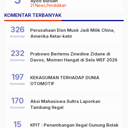
Ayoo Buruan
21 News
Pendidikan
KOMENTAR TERBANYAK
326
Perusahaan Elon Musk Jadi Milik China,
Amerika Ketar-ketir
Komentar
232
Prabowo Bertemu Zinedine Zidane di
Davos, Momen Hangat di Sela WEF 2026
Komentar
197
KEKAGUMAN TERHADAP DUNIA
OTOMOTIF
Komentar
170
Aksi Mahasiswa Sultra Laporkan
Tambang Ilegal
Komentar
15
KPIT : Penambangan Ilegal Gunung Botak