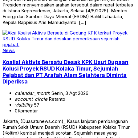
Presiden menyampaikan arahan tersebut dalam rapat terbatas
di Istana Kepresidenan, Jakarta, Selasa (4/8/2026). Menteri
Energi dan Sumber Daya Mineral (ESDM) Bahlil Lahadalia,
Kepala Bappisus Aris Marsudiyanto, […]
News
Koalisi Aktivis Bersatu Desak KPK Usut Dugaan
Kolusi Proyek RSUD Kolaka Timur, Sejumlah
Pejabat dan PT Arafah Alam Sejahtera Diminta
Diperiksa
calendar_month
Senin, 3 Agt 2026
account_circle
Retanto
visibility
57
0
Komentar
Jakarta, (Duasatunews.com)_ Kasus lanjutan pembangunan
Rumah Sakit Umum Daerah (RSUD) Kabupaten Kolaka Timur
(Koltim) kembali menjadi sorotan. Sejumlah masa yang