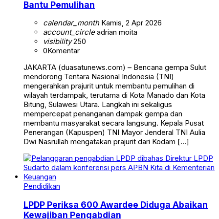
Bantu Pemulihan
calendar_month
Kamis, 2 Apr 2026
account_circle
adrian moita
visibility
250
0
Komentar
JAKARTA (duasatunews.com) – Bencana gempa Sulut
mendorong Tentara Nasional Indonesia (TNI)
mengerahkan prajurit untuk membantu pemulihan di
wilayah terdampak, terutama di Kota Manado dan Kota
Bitung, Sulawesi Utara. Langkah ini sekaligus
mempercepat penanganan dampak gempa dan
membantu masyarakat secara langsung. Kepala Pusat
Penerangan (Kapuspen) TNI Mayor Jenderal TNI Aulia
Dwi Nasrullah mengatakan prajurit dari Kodam […]
Pendidikan
LPDP Periksa 600 Awardee Diduga Abaikan
Kewajiban Pengabdian