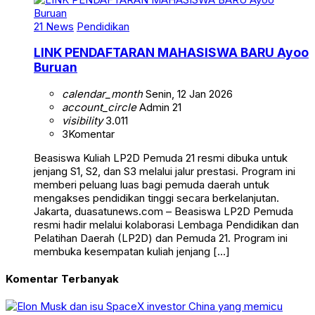
21 News
Pendidikan
LINK PENDAFTARAN MAHASISWA BARU Ayoo
Buruan
calendar_month
Senin, 12 Jan 2026
account_circle
Admin 21
visibility
3.011
3
Komentar
Beasiswa Kuliah LP2D Pemuda 21 resmi dibuka untuk
jenjang S1, S2, dan S3 melalui jalur prestasi. Program ini
memberi peluang luas bagi pemuda daerah untuk
mengakses pendidikan tinggi secara berkelanjutan.
Jakarta, duasatunews.com – Beasiswa LP2D Pemuda
resmi hadir melalui kolaborasi Lembaga Pendidikan dan
Pelatihan Daerah (LP2D) dan Pemuda 21. Program ini
membuka kesempatan kuliah jenjang […]
Komentar Terbanyak