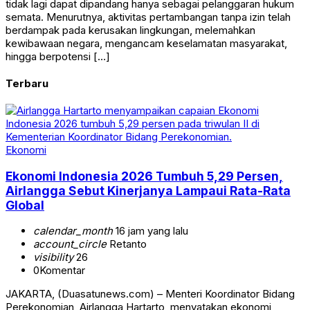
tidak lagi dapat dipandang hanya sebagai pelanggaran hukum
semata. Menurutnya, aktivitas pertambangan tanpa izin telah
berdampak pada kerusakan lingkungan, melemahkan
kewibawaan negara, mengancam keselamatan masyarakat,
hingga berpotensi […]
Terbaru
Ekonomi
Ekonomi Indonesia 2026 Tumbuh 5,29 Persen,
Airlangga Sebut Kinerjanya Lampaui Rata-Rata
Global
calendar_month
16 jam yang lalu
account_circle
Retanto
visibility
26
0
Komentar
JAKARTA, (Duasatunews.com) – Menteri Koordinator Bidang
Perekonomian, Airlangga Hartarto, menyatakan ekonomi