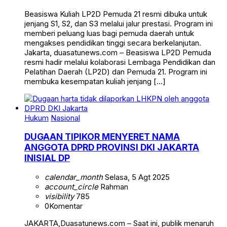
Beasiswa Kuliah LP2D Pemuda 21 resmi dibuka untuk
jenjang S1, S2, dan S3 melalui jalur prestasi. Program ini
memberi peluang luas bagi pemuda daerah untuk
mengakses pendidikan tinggi secara berkelanjutan.
Jakarta, duasatunews.com – Beasiswa LP2D Pemuda
resmi hadir melalui kolaborasi Lembaga Pendidikan dan
Pelatihan Daerah (LP2D) dan Pemuda 21. Program ini
membuka kesempatan kuliah jenjang […]
Hukum
Nasional
DUGAAN TIPIKOR MENYERET NAMA
ANGGOTA DPRD PROVINSI DKI JAKARTA
INISIAL DP
calendar_month
Selasa, 5 Agt 2025
account_circle
Rahman
visibility
785
0
Komentar
JAKARTA,Duasatunews.com – Saat ini, publik menaruh