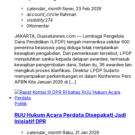
calendar_month
Senin, 23 Feb 2026
account_circle
Rahman
visibility
274
0
Komentar
JAKARTA, Duasatunews.com — Lembaga Pengelola
Dana Pendidikan (LPDP) tengah memeriksa sekitar 600
penerima beasiswa yang diduga tidak menjalankan
kewajiban pengabdian. Dari pemeriksaan tersebut, LPDP
menjatuhkan sanksi kepada delapan awardee, termasuk
kewajiban pengembalian dana. Selain itu, 36 awardee lain
mengikuti proses klarifikasi. Direktur LPDP Sudarto
menyampaikan perkembangan ini dalam Konferensi Pers
APBN Kita Januari 2026 di […]
Politik
RUU Hukum Acara Perdata Disepakati Jadi
Inisiatif DPR
calendar_month
Rabu, 21 Jan 2026