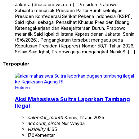
Jakarta,(duasatunews.com)– Presiden Prabowo
Subianto menunjuk Presiden Partai Buruh sekaligus
Presiden Konfederasi Serikat Pekerja Indonesia (KSPI),
Said Iqbal, sebagai Penasihat Khusus Presiden Bidang
Ketenagakerjaan dan Kesejahteraan Buruh. Prabowo
melantik Said Iqbal di Istana Kepresidenan Jakarta, Senin
(8/6/2026). Pengangkatan tersebut mengacu pada
Keputusan Presiden (Keppres) Nomor 58/P Tahun 2026.
Selain Said Iqbal, Prabowo juga mengangkat Nanik S. […]
Terpopuler
Hukum
Aksi Mahasiswa Sultra Laporkan Tambang
Ilegal
calendar_month
Kamis, 12 Jun 2025
account_circle
Nur Wayda
visibility
4.165
170
Komentar