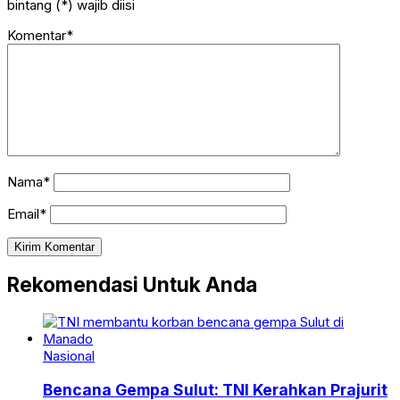
bintang (*) wajib diisi
Komentar*
Nama*
Email*
Rekomendasi Untuk Anda
Nasional
Bencana Gempa Sulut: TNI Kerahkan Prajurit