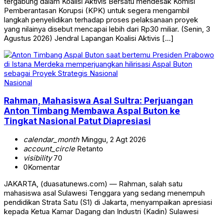
tergabung dalam Koalisi Aktivis Bersatu mendesak Komisi
Pemberantasan Korupsi (KPK) untuk segera mengambil
langkah penyelidikan terhadap proses pelaksanaan proyek
yang nilainya disebut mencapai lebih dari Rp30 miliar. (Senin, 3
Agustus 2026) Jendral Lapangan Koalisi Aktivis […]
Nasional
Rahman, Mahasiswa Asal Sultra: Perjuangan
Anton Timbang Membawa Aspal Buton ke
Tingkat Nasional Patut Diapresiasi
calendar_month
Minggu, 2 Agt 2026
account_circle
Retanto
visibility
70
0
Komentar
JAKARTA, (duasatunews.com) — Rahman, salah satu
mahasiswa asal Sulawesi Tenggara yang sedang menempuh
pendidikan Strata Satu (S1) di Jakarta, menyampaikan apresiasi
kepada Ketua Kamar Dagang dan Industri (Kadin) Sulawesi