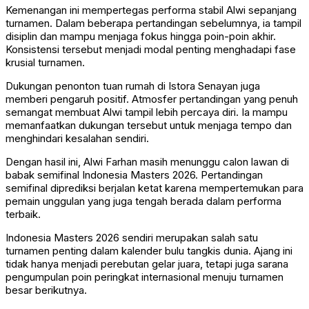
Kemenangan ini mempertegas performa stabil Alwi sepanjang
turnamen. Dalam beberapa pertandingan sebelumnya, ia tampil
disiplin dan mampu menjaga fokus hingga poin-poin akhir.
Konsistensi tersebut menjadi modal penting menghadapi fase
krusial turnamen.
Dukungan penonton tuan rumah di Istora Senayan juga
memberi pengaruh positif. Atmosfer pertandingan yang penuh
semangat membuat Alwi tampil lebih percaya diri. Ia mampu
memanfaatkan dukungan tersebut untuk menjaga tempo dan
menghindari kesalahan sendiri.
Dengan hasil ini, Alwi Farhan masih menunggu calon lawan di
babak semifinal Indonesia Masters 2026. Pertandingan
semifinal diprediksi berjalan ketat karena mempertemukan para
pemain unggulan yang juga tengah berada dalam performa
terbaik.
Indonesia Masters 2026 sendiri merupakan salah satu
turnamen penting dalam kalender bulu tangkis dunia. Ajang ini
tidak hanya menjadi perebutan gelar juara, tetapi juga sarana
pengumpulan poin peringkat internasional menuju turnamen
besar berikutnya.