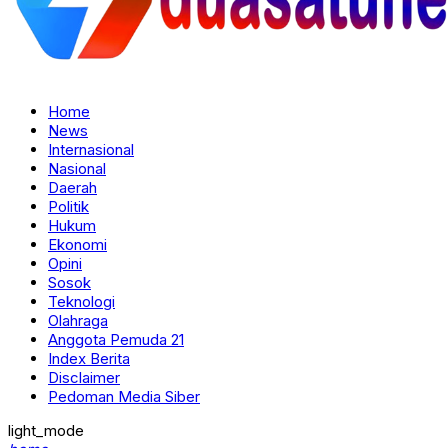
Home
News
Internasional
Nasional
Daerah
Politik
Hukum
Ekonomi
Opini
Sosok
Teknologi
Olahraga
Anggota Pemuda 21
Index Berita
Disclaimer
Pedoman Media Siber
light_mode