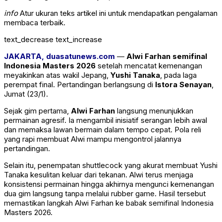
info
Atur ukuran teks artikel ini untuk mendapatkan pengalaman
membaca terbaik.
text_decrease
text_increase
JAKARTA, duasatunews.com
—
Alwi Farhan semifinal
Indonesia Masters 2026
setelah mencatat kemenangan
meyakinkan atas wakil Jepang,
Yushi Tanaka
, pada laga
perempat final. Pertandingan berlangsung di
Istora Senayan
,
Jumat (23/1).
Sejak gim pertama,
Alwi Farhan
langsung menunjukkan
permainan agresif. Ia mengambil inisiatif serangan lebih awal
dan memaksa lawan bermain dalam tempo cepat. Pola reli
yang rapi membuat Alwi mampu mengontrol jalannya
pertandingan.
Selain itu, penempatan shuttlecock yang akurat membuat Yushi
Tanaka kesulitan keluar dari tekanan. Alwi terus menjaga
konsistensi permainan hingga akhirnya mengunci kemenangan
dua gim langsung tanpa melalui rubber game. Hasil tersebut
memastikan langkah Alwi Farhan ke babak semifinal Indonesia
Masters 2026.