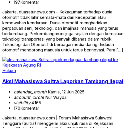
197
Komentar
Jakarta, duasatunews.com – Kekaguman terhadap dunia
otomotif tidak lahir semata-mata dari kecepatan atau
kemewahan kendaraan. Dunia otomotif menghadirkan
perpaduan seni, teknologi, dan imajinasi manusia yang terus
berkembang. Perkembangan ini juga sejalan dengan kemajuan
teknologi transportasi yang banyak dibahas dalam rubrik
Teknologi dan Otomotif di berbagai media daring. Industri
otomotif mendorong manusia untuk terus berinovasi. Para […]
Hukum
Aksi Mahasiswa Sultra Laporkan Tambang Ilegal
calendar_month
Kamis, 12 Jun 2025
account_circle
Nur Wayda
visibility
4.165
170
Komentar
Jakarta, duasatunews.com | Forum Mahasiswa Sulawesi
Tenggara (Sultra) menggelar aksi unjuk rasa di Kejaksaan