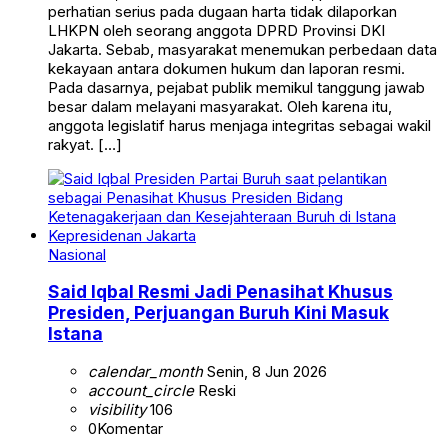
perhatian serius pada dugaan harta tidak dilaporkan
LHKPN oleh seorang anggota DPRD Provinsi DKI
Jakarta. Sebab, masyarakat menemukan perbedaan data
kekayaan antara dokumen hukum dan laporan resmi.
Pada dasarnya, pejabat publik memikul tanggung jawab
besar dalam melayani masyarakat. Oleh karena itu,
anggota legislatif harus menjaga integritas sebagai wakil
rakyat. […]
Nasional
Said Iqbal Resmi Jadi Penasihat Khusus
Presiden, Perjuangan Buruh Kini Masuk
Istana
calendar_month
Senin, 8 Jun 2026
account_circle
Reski
visibility
106
0
Komentar