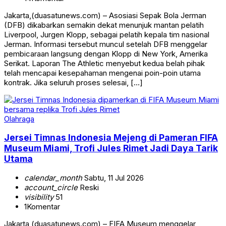
Jakarta,(duasatunews.com) – Asosiasi Sepak Bola Jerman
(DFB) dikabarkan semakin dekat menunjuk mantan pelatih
Liverpool, Jurgen Klopp, sebagai pelatih kepala tim nasional
Jerman. Informasi tersebut muncul setelah DFB menggelar
pembicaraan langsung dengan Klopp di New York, Amerika
Serikat. Laporan The Athletic menyebut kedua belah pihak
telah mencapai kesepahaman mengenai poin-poin utama
kontrak. Jika seluruh proses selesai, […]
Olahraga
Jersei Timnas Indonesia Mejeng di Pameran FIFA
Museum Miami, Trofi Jules Rimet Jadi Daya Tarik
Utama
calendar_month
Sabtu, 11 Jul 2026
account_circle
Reski
visibility
51
1
Komentar
Jakarta,(duasatunews.com) – FIFA Museum menggelar