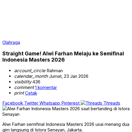
Olahraga
Straight Game! Alwi Farhan Melaju ke Semifinal
Indonesia Masters 2026
account_circle
Rahman
calendar_month
Jumat, 23 Jan 2026
visibility
436
comment
1 komentar
print
Cetak
Facebook
Twitter
Whatsapp
Pinterest
Threads
Alwi Farhan semifinal Indonesia Masters 2026 usai menang dua
gim langsung di Istora Senayan, Jakarta.