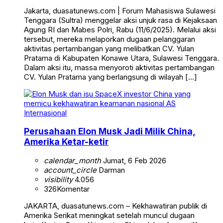
Jakarta, duasatunews.com | Forum Mahasiswa Sulawesi
Tenggara (Sultra) menggelar aksi unjuk rasa di Kejaksaan
Agung RI dan Mabes Polri, Rabu (11/6/2025). Melalui aksi
tersebut, mereka melaporkan dugaan pelanggaran
aktivitas pertambangan yang melibatkan CV. Yulan
Pratama di Kabupaten Konawe Utara, Sulawesi Tenggara.
Dalam aksi itu, massa menyoroti aktivitas pertambangan
CV. Yulan Pratama yang berlangsung di wilayah […]
Internasional
Perusahaan Elon Musk Jadi Milik China,
Amerika Ketar-ketir
calendar_month
Jumat, 6 Feb 2026
account_circle
Darman
visibility
4.056
326
Komentar
JAKARTA, duasatunews.com – Kekhawatiran publik di
Amerika Serikat meningkat setelah muncul dugaan