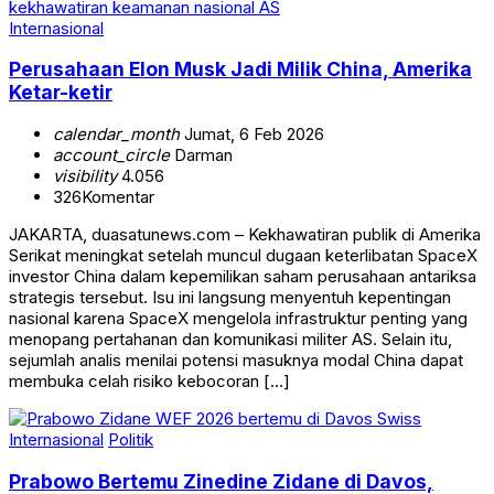
Internasional
Perusahaan Elon Musk Jadi Milik China, Amerika
Ketar-ketir
calendar_month
Jumat, 6 Feb 2026
account_circle
Darman
visibility
4.056
326
Komentar
JAKARTA, duasatunews.com – Kekhawatiran publik di Amerika
Serikat meningkat setelah muncul dugaan keterlibatan SpaceX
investor China dalam kepemilikan saham perusahaan antariksa
strategis tersebut. Isu ini langsung menyentuh kepentingan
nasional karena SpaceX mengelola infrastruktur penting yang
menopang pertahanan dan komunikasi militer AS. Selain itu,
sejumlah analis menilai potensi masuknya modal China dapat
membuka celah risiko kebocoran […]
Internasional
Politik
Prabowo Bertemu Zinedine Zidane di Davos,