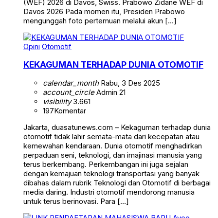
(WEF) 2026 di Davos, Swiss. Prabowo Zidane WEF di
Davos 2026 Pada momen itu, Presiden Prabowo
mengunggah foto pertemuan melalui akun […]
Opini
Otomotif
KEKAGUMAN TERHADAP DUNIA OTOMOTIF
calendar_month
Rabu, 3 Des 2025
account_circle
Admin 21
visibility
3.661
197
Komentar
Jakarta, duasatunews.com – Kekaguman terhadap dunia
otomotif tidak lahir semata-mata dari kecepatan atau
kemewahan kendaraan. Dunia otomotif menghadirkan
perpaduan seni, teknologi, dan imajinasi manusia yang
terus berkembang. Perkembangan ini juga sejalan
dengan kemajuan teknologi transportasi yang banyak
dibahas dalam rubrik Teknologi dan Otomotif di berbagai
media daring. Industri otomotif mendorong manusia
untuk terus berinovasi. Para […]