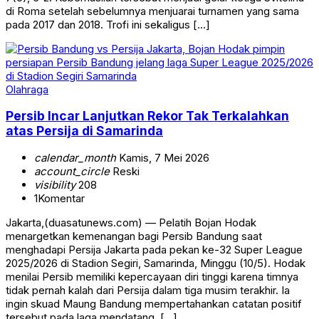
di Roma setelah sebelumnya menjuarai turnamen yang sama
pada 2017 dan 2018. Trofi ini sekaligus […]
Olahraga
Persib Incar Lanjutkan Rekor Tak Terkalahkan
atas Persija di Samarinda
calendar_month
Kamis, 7 Mei 2026
account_circle
Reski
visibility
208
1
Komentar
Jakarta,(duasatunews.com) — Pelatih Bojan Hodak
menargetkan kemenangan bagi Persib Bandung saat
menghadapi Persija Jakarta pada pekan ke-32 Super League
2025/2026 di Stadion Segiri, Samarinda, Minggu (10/5). Hodak
menilai Persib memiliki kepercayaan diri tinggi karena timnya
tidak pernah kalah dari Persija dalam tiga musim terakhir. Ia
ingin skuad Maung Bandung mempertahankan catatan positif
tersebut pada laga mendatang. […]