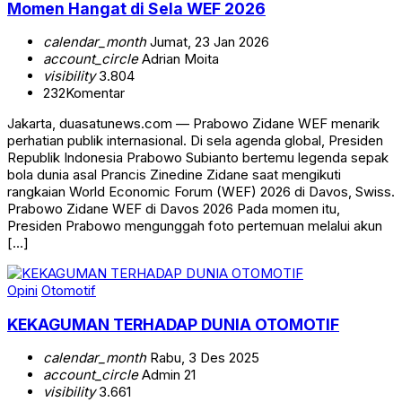
Momen Hangat di Sela WEF 2026
calendar_month
Jumat, 23 Jan 2026
account_circle
Adrian Moita
visibility
3.804
232
Komentar
Jakarta, duasatunews.com — Prabowo Zidane WEF menarik
perhatian publik internasional. Di sela agenda global, Presiden
Republik Indonesia Prabowo Subianto bertemu legenda sepak
bola dunia asal Prancis Zinedine Zidane saat mengikuti
rangkaian World Economic Forum (WEF) 2026 di Davos, Swiss.
Prabowo Zidane WEF di Davos 2026 Pada momen itu,
Presiden Prabowo mengunggah foto pertemuan melalui akun
[…]
Opini
Otomotif
KEKAGUMAN TERHADAP DUNIA OTOMOTIF
calendar_month
Rabu, 3 Des 2025
account_circle
Admin 21
visibility
3.661