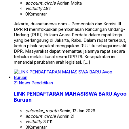
account_circle
Adrian Moita
visibility
452
0
Komentar
Jakarta, duasatunews.com – Pemerintah dan Komisi III
DPR RI memfokuskan pembahasan Rancangan Undang-
Undang (RUU) Hukum Acara Perdata dalam rapat kerja
yang berlangsung di Jakarta, Rabu. Dalam rapat tersebut,
kedua pihak sepakat mengajukan RUU itu sebagai inisiatif
DPR. Masyarakat dapat memantau jalannya rapat secara
terbuka melalui kanal resmi DPR RI. Kesepakatan ini
menandai perubahan arah legislasi. […]
21 News
Pendidikan
LINK PENDAFTARAN MAHASISWA BARU Ayoo
Buruan
calendar_month
Senin, 12 Jan 2026
account_circle
Admin 21
visibility
3.011
3
Komentar