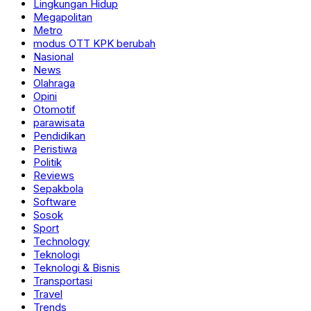
Lingkungan Hidup
Megapolitan
Metro
modus OTT KPK berubah
Nasional
News
Olahraga
Opini
Otomotif
parawisata
Pendidikan
Peristiwa
Politik
Reviews
Sepakbola
Software
Sosok
Sport
Technology
Teknologi
Teknologi & Bisnis
Transportasi
Travel
Trends