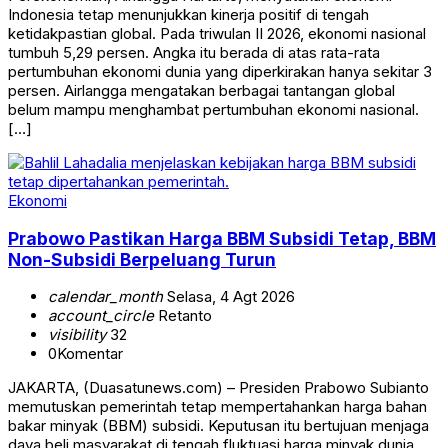
Indonesia tetap menunjukkan kinerja positif di tengah
ketidakpastian global. Pada triwulan II 2026, ekonomi nasional
tumbuh 5,29 persen. Angka itu berada di atas rata-rata
pertumbuhan ekonomi dunia yang diperkirakan hanya sekitar 3
persen. Airlangga mengatakan berbagai tantangan global
belum mampu menghambat pertumbuhan ekonomi nasional.
[…]
Ekonomi
Prabowo Pastikan Harga BBM Subsidi Tetap, BBM
Non-Subsidi Berpeluang Turun
calendar_month
Selasa, 4 Agt 2026
account_circle
Retanto
visibility
32
0
Komentar
JAKARTA, (Duasatunews.com) – Presiden Prabowo Subianto
memutuskan pemerintah tetap mempertahankan harga bahan
bakar minyak (BBM) subsidi. Keputusan itu bertujuan menjaga
daya beli masyarakat di tengah fluktuasi harga minyak dunia.