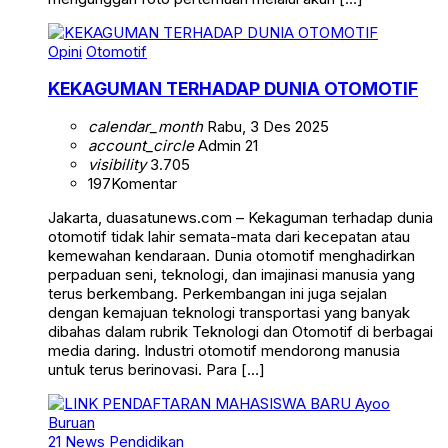
Opini
Otomotif
KEKAGUMAN TERHADAP DUNIA OTOMOTIF
calendar_month
Rabu, 3 Des 2025
account_circle
Admin 21
visibility
3.705
197
Komentar
Jakarta, duasatunews.com – Kekaguman terhadap dunia
otomotif tidak lahir semata-mata dari kecepatan atau
kemewahan kendaraan. Dunia otomotif menghadirkan
perpaduan seni, teknologi, dan imajinasi manusia yang
terus berkembang. Perkembangan ini juga sejalan
dengan kemajuan teknologi transportasi yang banyak
dibahas dalam rubrik Teknologi dan Otomotif di berbagai
media daring. Industri otomotif mendorong manusia
untuk terus berinovasi. Para […]
21 News
Pendidikan