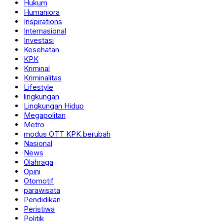
Hukum
Humaniora
Inspirations
Internasional
Investasi
Kesehatan
KPK
Kriminal
Kriminalitas
Lifestyle
lingkungan
Lingkungan Hidup
Megapolitan
Metro
modus OTT KPK berubah
Nasional
News
Olahraga
Opini
Otomotif
parawisata
Pendidikan
Peristiwa
Politik