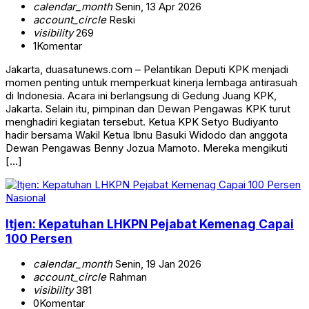
calendar_month
Senin, 13 Apr 2026
account_circle
Reski
visibility
269
1
Komentar
Jakarta, duasatunews.com – Pelantikan Deputi KPK menjadi
momen penting untuk memperkuat kinerja lembaga antirasuah
di Indonesia. Acara ini berlangsung di Gedung Juang KPK,
Jakarta. Selain itu, pimpinan dan Dewan Pengawas KPK turut
menghadiri kegiatan tersebut. Ketua KPK Setyo Budiyanto
hadir bersama Wakil Ketua Ibnu Basuki Widodo dan anggota
Dewan Pengawas Benny Jozua Mamoto. Mereka mengikuti
[…]
Nasional
Itjen: Kepatuhan LHKPN Pejabat Kemenag Capai
100 Persen
calendar_month
Senin, 19 Jan 2026
account_circle
Rahman
visibility
381
0
Komentar