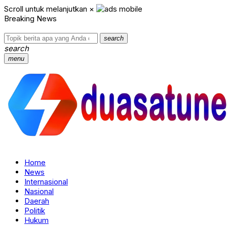
Scroll untuk melanjutkan
×
Breaking News
search
search
menu
Home
News
Internasional
Nasional
Daerah
Politik
Hukum