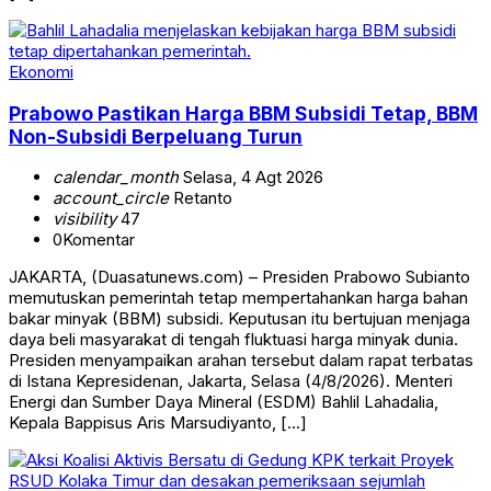
Ekonomi
Prabowo Pastikan Harga BBM Subsidi Tetap, BBM
Non-Subsidi Berpeluang Turun
calendar_month
Selasa, 4 Agt 2026
account_circle
Retanto
visibility
47
0
Komentar
JAKARTA, (Duasatunews.com) – Presiden Prabowo Subianto
memutuskan pemerintah tetap mempertahankan harga bahan
bakar minyak (BBM) subsidi. Keputusan itu bertujuan menjaga
daya beli masyarakat di tengah fluktuasi harga minyak dunia.
Presiden menyampaikan arahan tersebut dalam rapat terbatas
di Istana Kepresidenan, Jakarta, Selasa (4/8/2026). Menteri
Energi dan Sumber Daya Mineral (ESDM) Bahlil Lahadalia,
Kepala Bappisus Aris Marsudiyanto, […]