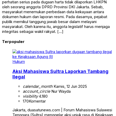
perhatian serius pada dugaan harta tidak dilaporkan LHKPN
oleh seorang anggota DPRD Provinsi DKI Jakarta. Sebab,
masyarakat menemukan perbedaan data kekayaan antara
dokumen hukum dan laporan resmi. Pada dasarnya, pejabat
publik memikul tanggung jawab besar dalam melayani
masyarakat. Oleh karena itu, anggota legislatif harus menjaga
integritas sebagai wakil rakyat. […]
Terpopuler
Hukum
Aksi Mahasiswa Sultra Laporkan Tambang
Ilegal
calendar_month
Kamis, 12 Jun 2025
account_circle
Nur Wayda
visibility
4.180
170
Komentar
Jakarta, duasatunews.com | Forum Mahasiswa Sulawesi
Tenggara (Sultra) menggelar aksi unjuk rasa di Kejaksaan