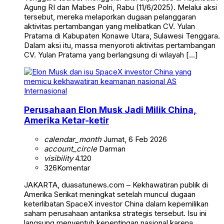
Agung RI dan Mabes Polri, Rabu (11/6/2025). Melalui aksi
tersebut, mereka melaporkan dugaan pelanggaran
aktivitas pertambangan yang melibatkan CV. Yulan
Pratama di Kabupaten Konawe Utara, Sulawesi Tenggara.
Dalam aksi itu, massa menyoroti aktivitas pertambangan
CV. Yulan Pratama yang berlangsung di wilayah […]
Internasional
Perusahaan Elon Musk Jadi Milik China,
Amerika Ketar-ketir
calendar_month
Jumat, 6 Feb 2026
account_circle
Darman
visibility
4.120
326
Komentar
JAKARTA, duasatunews.com – Kekhawatiran publik di
Amerika Serikat meningkat setelah muncul dugaan
keterlibatan SpaceX investor China dalam kepemilikan
saham perusahaan antariksa strategis tersebut. Isu ini
langsung menyentuh kepentingan nasional karena