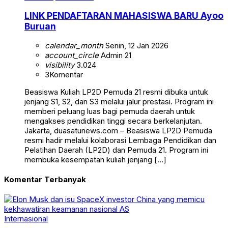
LINK PENDAFTARAN MAHASISWA BARU Ayoo
Buruan
calendar_month
Senin, 12 Jan 2026
account_circle
Admin 21
visibility
3.024
3
Komentar
Beasiswa Kuliah LP2D Pemuda 21 resmi dibuka untuk
jenjang S1, S2, dan S3 melalui jalur prestasi. Program ini
memberi peluang luas bagi pemuda daerah untuk
mengakses pendidikan tinggi secara berkelanjutan.
Jakarta, duasatunews.com – Beasiswa LP2D Pemuda
resmi hadir melalui kolaborasi Lembaga Pendidikan dan
Pelatihan Daerah (LP2D) dan Pemuda 21. Program ini
membuka kesempatan kuliah jenjang […]
Komentar Terbanyak
Internasional