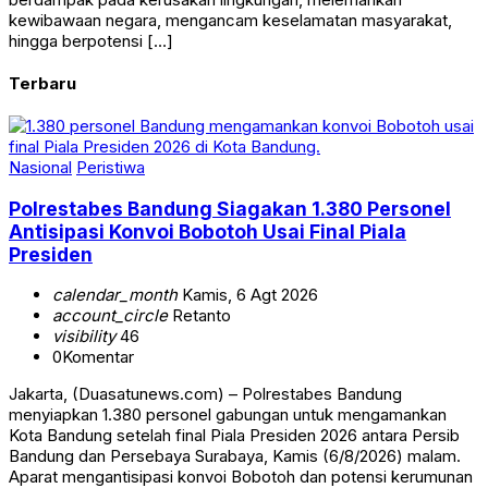
kewibawaan negara, mengancam keselamatan masyarakat,
hingga berpotensi […]
Terbaru
Nasional
Peristiwa
Polrestabes Bandung Siagakan 1.380 Personel
Antisipasi Konvoi Bobotoh Usai Final Piala
Presiden
calendar_month
Kamis, 6 Agt 2026
account_circle
Retanto
visibility
46
0
Komentar
Jakarta, (Duasatunews.com) – Polrestabes Bandung
menyiapkan 1.380 personel gabungan untuk mengamankan
Kota Bandung setelah final Piala Presiden 2026 antara Persib
Bandung dan Persebaya Surabaya, Kamis (6/8/2026) malam.
Aparat mengantisipasi konvoi Bobotoh dan potensi kerumunan