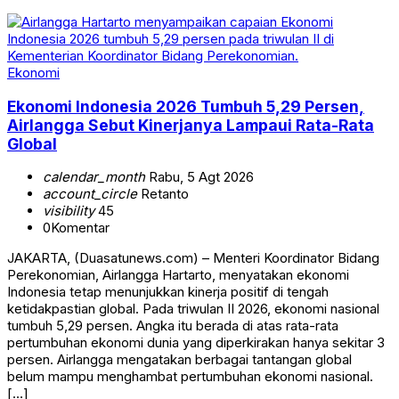
Ekonomi
Ekonomi Indonesia 2026 Tumbuh 5,29 Persen,
Airlangga Sebut Kinerjanya Lampaui Rata-Rata
Global
calendar_month
Rabu, 5 Agt 2026
account_circle
Retanto
visibility
45
0
Komentar
JAKARTA, (Duasatunews.com) – Menteri Koordinator Bidang
Perekonomian, Airlangga Hartarto, menyatakan ekonomi
Indonesia tetap menunjukkan kinerja positif di tengah
ketidakpastian global. Pada triwulan II 2026, ekonomi nasional
tumbuh 5,29 persen. Angka itu berada di atas rata-rata
pertumbuhan ekonomi dunia yang diperkirakan hanya sekitar 3
persen. Airlangga mengatakan berbagai tantangan global
belum mampu menghambat pertumbuhan ekonomi nasional.
[…]