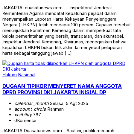
JAKARTA, duasatunews.com — Inspektorat Jenderal
Kementerian Agama mencatat kepatuhan pejabat dalam
menyampaikan Laporan Harta Kekayaan Penyelenggara
Negara (LHKPN) telah mencapai 100 persen. Capaian tersebut
menunjukkan komitmen Kemenag dalam memperkuat tata
kelola pemerintahan yang bersih, transparan, dan akuntabel.
Inspektur Jenderal Kemenag, Khairunas, menegaskan bahwa
kepatuhan LHKPN bukan titik akhir. Ia menyebut pelaporan
harta sebagai tanggung jawab […]
Hukum
Nasional
DUGAAN TIPIKOR MENYERET NAMA ANGGOTA
DPRD PROVINSI DKI JAKARTA INISIAL DP
calendar_month
Selasa, 5 Agt 2025
account_circle
Rahman
visibility
787
0
Komentar
JAKARTA,Duasatunews.com – Saat ini, publik menaruh