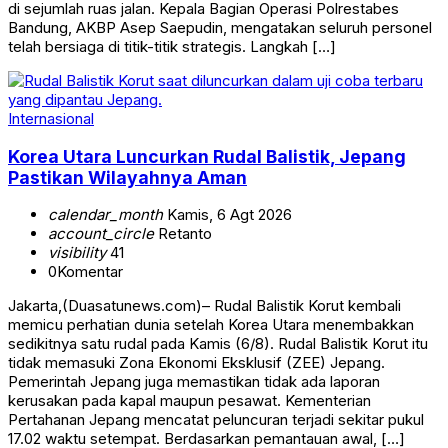
di sejumlah ruas jalan. Kepala Bagian Operasi Polrestabes
Bandung, AKBP Asep Saepudin, mengatakan seluruh personel
telah bersiaga di titik-titik strategis. Langkah […]
Internasional
Korea Utara Luncurkan Rudal Balistik, Jepang
Pastikan Wilayahnya Aman
calendar_month
Kamis, 6 Agt 2026
account_circle
Retanto
visibility
41
0
Komentar
Jakarta,(Duasatunews.com)– Rudal Balistik Korut kembali
memicu perhatian dunia setelah Korea Utara menembakkan
sedikitnya satu rudal pada Kamis (6/8). Rudal Balistik Korut itu
tidak memasuki Zona Ekonomi Eksklusif (ZEE) Jepang.
Pemerintah Jepang juga memastikan tidak ada laporan
kerusakan pada kapal maupun pesawat. Kementerian
Pertahanan Jepang mencatat peluncuran terjadi sekitar pukul
17.02 waktu setempat. Berdasarkan pemantauan awal, […]