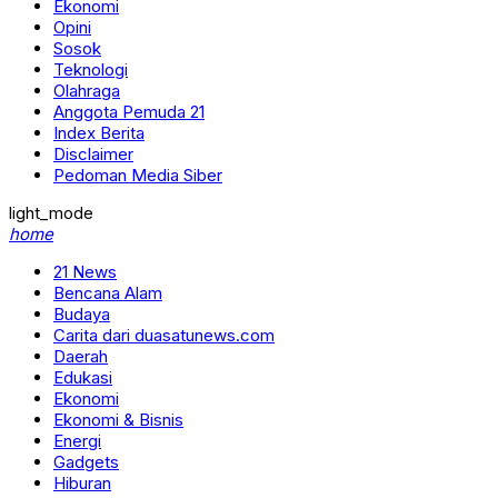
Ekonomi
Opini
Sosok
Teknologi
Olahraga
Anggota Pemuda 21
Index Berita
Disclaimer
Pedoman Media Siber
light_mode
home
21 News
Bencana Alam
Budaya
Carita dari duasatunews.com
Daerah
Edukasi
Ekonomi
Ekonomi & Bisnis
Energi
Gadgets
Hiburan