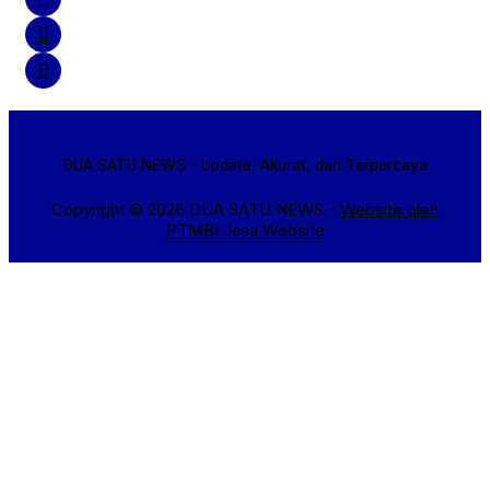
DUA SATU NEWS - Update, Akurat, dan Terpercaya
Copyright © 2026 DUA SATU NEWS -
Website oleh
PTMBI
Jasa Website