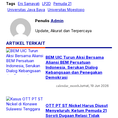
Tags
Eni Samayati
LP2D
Pemuda 21
Universitas Jaya Baya
Universitas Moestopo
Penulis
Admin
Update, Akurat dan Terpercaya
ARTIKEL TERKAIT
BEM UIC Turun Aksi Bersama
Aliansi BEM Persatuan
Indonesia, Serukan Dialog
Kebangsaan dan Penegakan
Demokrasi
calendar_month
Jumat, 19 Jun 2026
OTT PT ST Nickel Harus Diusut
Menyeluruh: Ketum Pemuda 21
Soroti Dugaan Relasi Tidak