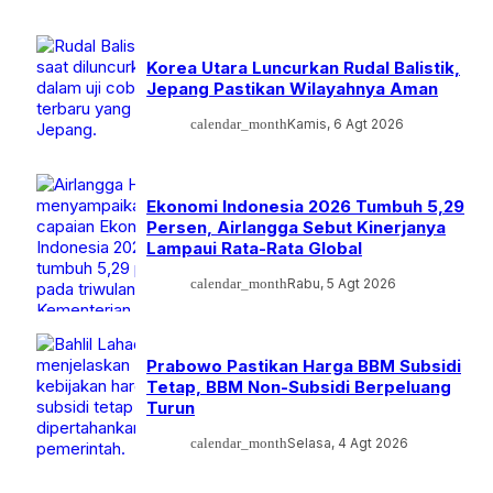
Korea Utara Luncurkan Rudal Balistik,
Jepang Pastikan Wilayahnya Aman
calendar_month
Kamis, 6 Agt 2026
Ekonomi Indonesia 2026 Tumbuh 5,29
Persen, Airlangga Sebut Kinerjanya
Lampaui Rata-Rata Global
calendar_month
Rabu, 5 Agt 2026
Prabowo Pastikan Harga BBM Subsidi
Tetap, BBM Non-Subsidi Berpeluang
Turun
calendar_month
Selasa, 4 Agt 2026