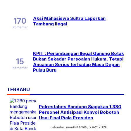
Aksi Mahasiswa Sultra Laporkan
170
Tambang Ilegal
Komentar
KPIT : Penambangan Ilegal Gunung Botak
Bukan Sekadar Persoalan Hukum, Tetapi
15
Ancaman Serius terhadap Masa Depan
Komentar
Pulau Buru
TERBARU
Polrestabes Bandung Siagakan 1.380
Personel Antisipasi Konvoi Bobotoh
Usai Final Piala Presiden
calendar_month
Kamis, 6 Agt 2026