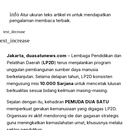
info
Atur ukuran teks artikel ini untuk mendapatkan
pengalaman membaca terbaik.
text_decrease
text_increase
Jakarta, duasatunews.com
– Lembaga Pendidikan dan
Pelatihan Daerah (
LP2D
) terus menjalankan program
unggulan pembangunan sumber daya manusia
berkelanjutan. Selama delapan tahun, LP2D konsisten
mengusung misi
10.000 Sarjana
untuk mencetak lulusan
berkualitas sesuai bidang keilmuan masing-masing.
Sejalan dengan itu, kehadiran
PEMUDA DUA SATU
memperkuat gerakan kemanusiaan yang digagas LP2D.
Organisasi ini aktif mendorong ide dan gagasan strategis
guna meningkatkan kemaslahatan umat, khususnya melalui
sektor pendidikan.