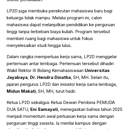
LP2D juga membuka perekrutan mahasiswa baru bagi
keluarga tidak mampu. Melalui program ini, calon
mahasiswa dapat melanjutkan pendidikan ke perguruan
tinggi tanpa terbebani biaya kuliah. Program tersebut
memberi ruang bagi mahasiswa untuk fokus
menyelesaikan studi hingga lulus.
Dalam rangka memperluas kerja sama, LP2D menggelar
pertemuan antar lembaga. Pertemuan tersebut dihadiri
Wakil Rektor III Bidang Kemahasiswaan
Universitas
Jayabaya
,
Dr. Hendra Dinatha
, SH, MH. Selain itu,
jajaran pengurus LP2D dan inisiator kerja sama lembaga,
Midun Makati
, SH, MH, turut hadir.
Ketua LP2D sekaligus Ketua Dewan Pembina PEMUDA
DUA SATU,
Eni Samayati
, menegaskan bahwa tahun 2025
menjadi momentum awal perluasan kerja sama dengan
perguruan tinggi swasta. Ia menilai kampus dengan