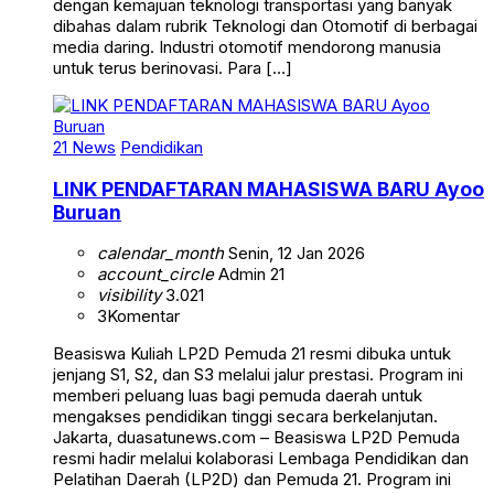
dengan kemajuan teknologi transportasi yang banyak
dibahas dalam rubrik Teknologi dan Otomotif di berbagai
media daring. Industri otomotif mendorong manusia
untuk terus berinovasi. Para […]
21 News
Pendidikan
LINK PENDAFTARAN MAHASISWA BARU Ayoo
Buruan
calendar_month
Senin, 12 Jan 2026
account_circle
Admin 21
visibility
3.021
3
Komentar
Beasiswa Kuliah LP2D Pemuda 21 resmi dibuka untuk
jenjang S1, S2, dan S3 melalui jalur prestasi. Program ini
memberi peluang luas bagi pemuda daerah untuk
mengakses pendidikan tinggi secara berkelanjutan.
Jakarta, duasatunews.com – Beasiswa LP2D Pemuda
resmi hadir melalui kolaborasi Lembaga Pendidikan dan
Pelatihan Daerah (LP2D) dan Pemuda 21. Program ini