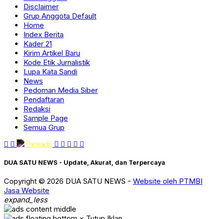
Disclaimer
Grup Anggota Default
Home
Index Berita
Kader 21
Kirim Artikel Baru
Kode Etik Jurnalistik
Lupa Kata Sandi
News
Pedoman Media Siber
Pendaftaran
Redaksi
Sample Page
Semua Grup
DUA SATU NEWS - Update, Akurat, dan Terpercaya
Copyright © 2026 DUA SATU NEWS -
Website oleh PTMBI
Jasa Website
expand_less
× Tutup Iklan