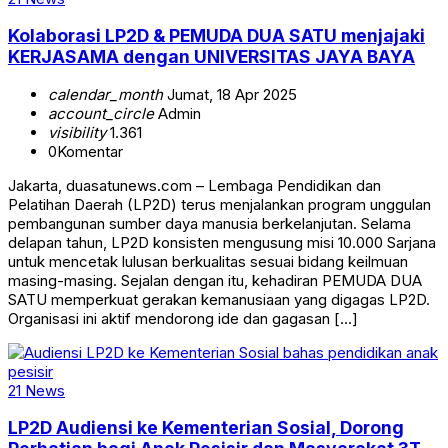
Kolaborasi LP2D & PEMUDA DUA SATU menjajaki
KERJASAMA dengan UNIVERSITAS JAYA BAYA
calendar_month
Jumat, 18 Apr 2025
account_circle
Admin
visibility
1.361
0
Komentar
Jakarta, duasatunews.com – Lembaga Pendidikan dan
Pelatihan Daerah (LP2D) terus menjalankan program unggulan
pembangunan sumber daya manusia berkelanjutan. Selama
delapan tahun, LP2D konsisten mengusung misi 10.000 Sarjana
untuk mencetak lulusan berkualitas sesuai bidang keilmuan
masing-masing. Sejalan dengan itu, kehadiran PEMUDA DUA
SATU memperkuat gerakan kemanusiaan yang digagas LP2D.
Organisasi ini aktif mendorong ide dan gagasan […]
21 News
LP2D Audiensi ke Kementerian Sosial, Dorong