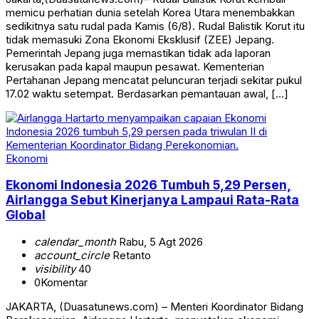
memicu perhatian dunia setelah Korea Utara menembakkan
sedikitnya satu rudal pada Kamis (6/8). Rudal Balistik Korut itu
tidak memasuki Zona Ekonomi Eksklusif (ZEE) Jepang.
Pemerintah Jepang juga memastikan tidak ada laporan
kerusakan pada kapal maupun pesawat. Kementerian
Pertahanan Jepang mencatat peluncuran terjadi sekitar pukul
17.02 waktu setempat. Berdasarkan pemantauan awal, […]
Ekonomi
Ekonomi Indonesia 2026 Tumbuh 5,29 Persen,
Airlangga Sebut Kinerjanya Lampaui Rata-Rata
Global
calendar_month
Rabu, 5 Agt 2026
account_circle
Retanto
visibility
40
0
Komentar
JAKARTA, (Duasatunews.com) – Menteri Koordinator Bidang