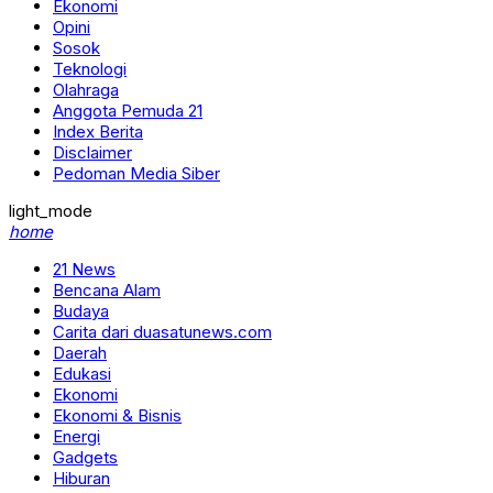
Ekonomi
Opini
Sosok
Teknologi
Olahraga
Anggota Pemuda 21
Index Berita
Disclaimer
Pedoman Media Siber
light_mode
home
21 News
Bencana Alam
Budaya
Carita dari duasatunews.com
Daerah
Edukasi
Ekonomi
Ekonomi & Bisnis
Energi
Gadgets
Hiburan