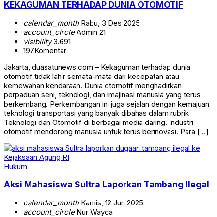
KEKAGUMAN TERHADAP DUNIA OTOMOTIF
calendar_month
Rabu, 3 Des 2025
account_circle
Admin 21
visibility
3.691
197
Komentar
Jakarta, duasatunews.com – Kekaguman terhadap dunia
otomotif tidak lahir semata-mata dari kecepatan atau
kemewahan kendaraan. Dunia otomotif menghadirkan
perpaduan seni, teknologi, dan imajinasi manusia yang terus
berkembang. Perkembangan ini juga sejalan dengan kemajuan
teknologi transportasi yang banyak dibahas dalam rubrik
Teknologi dan Otomotif di berbagai media daring. Industri
otomotif mendorong manusia untuk terus berinovasi. Para […]
Hukum
Aksi Mahasiswa Sultra Laporkan Tambang Ilegal
calendar_month
Kamis, 12 Jun 2025
account_circle
Nur Wayda