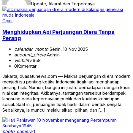
Update, Akurat dan Terpercaya
Opini
Menghidupkan Api Perjuangan Diera Tanpa
Perang
calendar_month
Senin, 10 Nov 2025
account_circle
Admin
visibility
658
0
Komentar
Jakarta, duasatunews.com — Makna perjuangan di era modern
menjadi isu penting ketika Indonesia tidak lagi menghadapi
perang fisik. Namun, bangsa ini justru berhadapan dengan krisis
nilai dan integritas. Akibatnya, tantangan tersebut berdampak
langsung pada kepercayaan publik dan kualitas kehidupan
sosial. Saat ini, perjuangan tidak hadir dalam bentuk senjata.
Sebaliknya, ia muncul melalui sikap, pilihan, dan […]
photo_camera
1