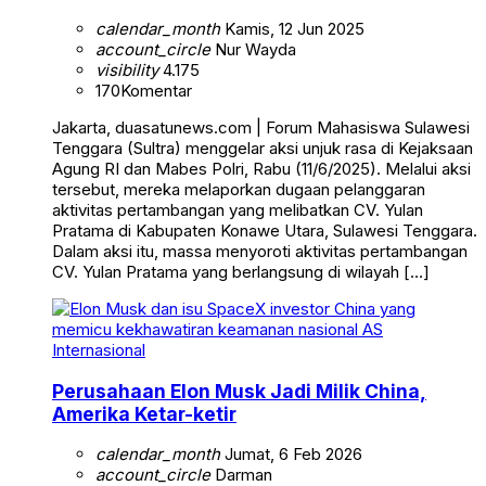
calendar_month
Kamis, 12 Jun 2025
account_circle
Nur Wayda
visibility
4.175
170
Komentar
Jakarta, duasatunews.com | Forum Mahasiswa Sulawesi
Tenggara (Sultra) menggelar aksi unjuk rasa di Kejaksaan
Agung RI dan Mabes Polri, Rabu (11/6/2025). Melalui aksi
tersebut, mereka melaporkan dugaan pelanggaran
aktivitas pertambangan yang melibatkan CV. Yulan
Pratama di Kabupaten Konawe Utara, Sulawesi Tenggara.
Dalam aksi itu, massa menyoroti aktivitas pertambangan
CV. Yulan Pratama yang berlangsung di wilayah […]
Internasional
Perusahaan Elon Musk Jadi Milik China,
Amerika Ketar-ketir
calendar_month
Jumat, 6 Feb 2026
account_circle
Darman