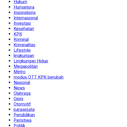
Hukum
Humaniora
Inspirations
Internasional
Investasi
Kesehatan
KPK
Kriminal
Kriminalitas
Lifestyle
lingkungan
Lingkungan Hidup
Megapolitan
Metro
modus OTT KPK berubah
Nasional
News
Olahraga
Opini
Otomotif
parawisata
Pendidikan
Peristiwa
Politik