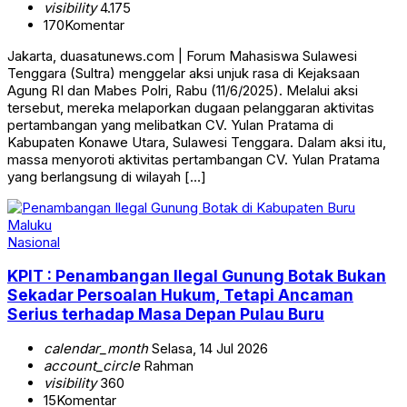
visibility
4.175
170
Komentar
Jakarta, duasatunews.com | Forum Mahasiswa Sulawesi
Tenggara (Sultra) menggelar aksi unjuk rasa di Kejaksaan
Agung RI dan Mabes Polri, Rabu (11/6/2025). Melalui aksi
tersebut, mereka melaporkan dugaan pelanggaran aktivitas
pertambangan yang melibatkan CV. Yulan Pratama di
Kabupaten Konawe Utara, Sulawesi Tenggara. Dalam aksi itu,
massa menyoroti aktivitas pertambangan CV. Yulan Pratama
yang berlangsung di wilayah […]
Nasional
KPIT : Penambangan Ilegal Gunung Botak Bukan
Sekadar Persoalan Hukum, Tetapi Ancaman
Serius terhadap Masa Depan Pulau Buru
calendar_month
Selasa, 14 Jul 2026
account_circle
Rahman
visibility
360
15
Komentar