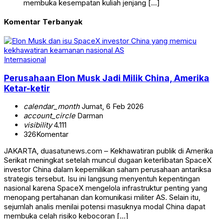
membuka kesempatan kuliah jenjang […]
Komentar Terbanyak
Internasional
Perusahaan Elon Musk Jadi Milik China, Amerika
Ketar-ketir
calendar_month
Jumat, 6 Feb 2026
account_circle
Darman
visibility
4.111
326
Komentar
JAKARTA, duasatunews.com – Kekhawatiran publik di Amerika
Serikat meningkat setelah muncul dugaan keterlibatan SpaceX
investor China dalam kepemilikan saham perusahaan antariksa
strategis tersebut. Isu ini langsung menyentuh kepentingan
nasional karena SpaceX mengelola infrastruktur penting yang
menopang pertahanan dan komunikasi militer AS. Selain itu,
sejumlah analis menilai potensi masuknya modal China dapat
membuka celah risiko kebocoran […]