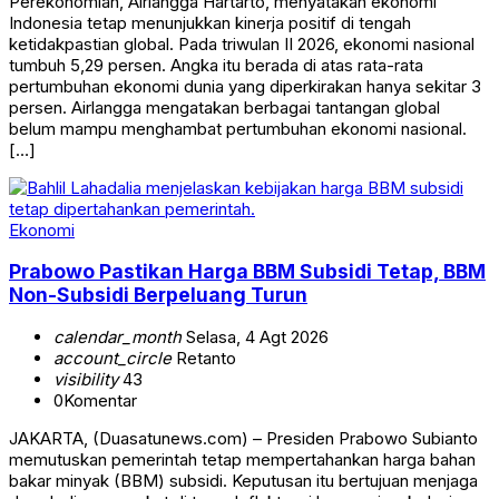
Perekonomian, Airlangga Hartarto, menyatakan ekonomi
Indonesia tetap menunjukkan kinerja positif di tengah
ketidakpastian global. Pada triwulan II 2026, ekonomi nasional
tumbuh 5,29 persen. Angka itu berada di atas rata-rata
pertumbuhan ekonomi dunia yang diperkirakan hanya sekitar 3
persen. Airlangga mengatakan berbagai tantangan global
belum mampu menghambat pertumbuhan ekonomi nasional.
[…]
Ekonomi
Prabowo Pastikan Harga BBM Subsidi Tetap, BBM
Non-Subsidi Berpeluang Turun
calendar_month
Selasa, 4 Agt 2026
account_circle
Retanto
visibility
43
0
Komentar
JAKARTA, (Duasatunews.com) – Presiden Prabowo Subianto
memutuskan pemerintah tetap mempertahankan harga bahan
bakar minyak (BBM) subsidi. Keputusan itu bertujuan menjaga