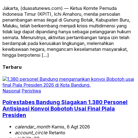
Jakarta, (duasatunews.com) — Ketua Komite Pemuda
Indonesia Timur (KPIT), Ichi Amahoru, menilai persoalan
penambangan emas ilegal di Gunung Botak, Kabupaten Buru,
Maluku, telah berkembang menjadi krisis multidimensi yang
tidak lagi dapat dipandang hanya sebagai pelanggaran hukum
semata. Menurutnya, aktivitas pertambangan tanpa izin telah
berdampak pada kerusakan lingkungan, melemahkan
kewibawaan negara, mengancam keselamatan masyarakat,
hingga berpotensi […]
Terbaru
Nasional
Peristiwa
Polrestabes Bandung Siagakan 1.380 Personel
Antisipasi Konvoi Bobotoh Usai Final Piala
Presiden
calendar_month
Kamis, 6 Agt 2026
account_circle
Retanto