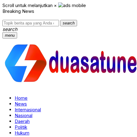
Scroll untuk melanjutkan
×
Breaking News
search
search
menu
Home
News
Internasional
Nasional
Daerah
Politik
Hukum