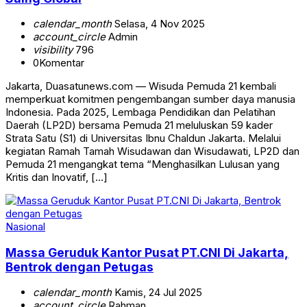
calendar_month
Selasa, 4 Nov 2025
account_circle
Admin
visibility
796
0
Komentar
Jakarta, Duasatunews.com — Wisuda Pemuda 21 kembali
memperkuat komitmen pengembangan sumber daya manusia
Indonesia. Pada 2025, Lembaga Pendidikan dan Pelatihan
Daerah (LP2D) bersama Pemuda 21 meluluskan 59 kader
Strata Satu (S1) di Universitas Ibnu Chaldun Jakarta. Melalui
kegiatan Ramah Tamah Wisudawan dan Wisudawati, LP2D dan
Pemuda 21 mengangkat tema “Menghasilkan Lulusan yang
Kritis dan Inovatif, […]
Nasional
Massa Geruduk Kantor Pusat PT.CNI Di Jakarta,
Bentrok dengan Petugas
calendar_month
Kamis, 24 Jul 2025
account_circle
Rahman