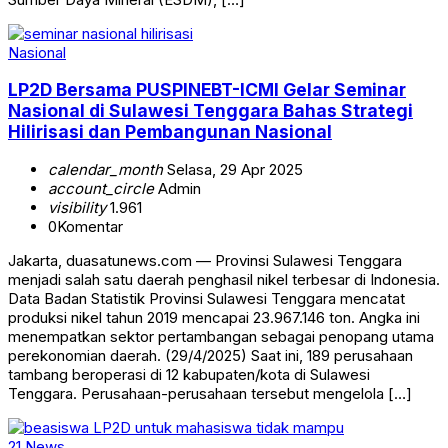
Nasional
LP2D Bersama PUSPINEBT-ICMI Gelar Seminar
Nasional di Sulawesi Tenggara Bahas Strategi
Hilirisasi dan Pembangunan Nasional
calendar_month
Selasa, 29 Apr 2025
account_circle
Admin
visibility
1.961
0
Komentar
Jakarta, duasatunews.com — Provinsi Sulawesi Tenggara
menjadi salah satu daerah penghasil nikel terbesar di Indonesia.
Data Badan Statistik Provinsi Sulawesi Tenggara mencatat
produksi nikel tahun 2019 mencapai 23.967.146 ton. Angka ini
menempatkan sektor pertambangan sebagai penopang utama
perekonomian daerah. (29/4/2025) Saat ini, 189 perusahaan
tambang beroperasi di 12 kabupaten/kota di Sulawesi
Tenggara. Perusahaan-perusahaan tersebut mengelola […]
21 News