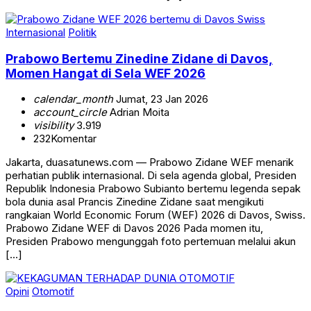
Internasional
Politik
Prabowo Bertemu Zinedine Zidane di Davos,
Momen Hangat di Sela WEF 2026
calendar_month
Jumat, 23 Jan 2026
account_circle
Adrian Moita
visibility
3.919
232
Komentar
Jakarta, duasatunews.com — Prabowo Zidane WEF menarik
perhatian publik internasional. Di sela agenda global, Presiden
Republik Indonesia Prabowo Subianto bertemu legenda sepak
bola dunia asal Prancis Zinedine Zidane saat mengikuti
rangkaian World Economic Forum (WEF) 2026 di Davos, Swiss.
Prabowo Zidane WEF di Davos 2026 Pada momen itu,
Presiden Prabowo mengunggah foto pertemuan melalui akun
[…]
Opini
Otomotif