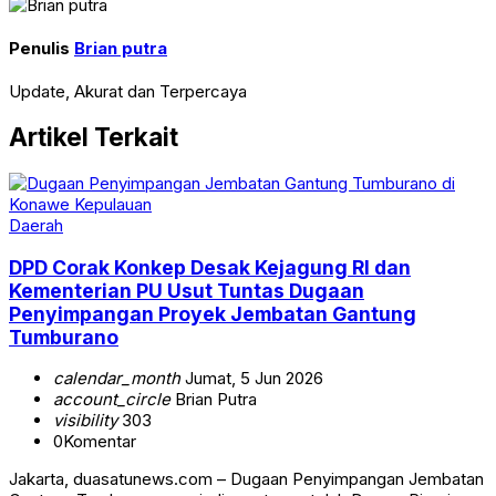
Penulis
Brian putra
Update, Akurat dan Terpercaya
Artikel Terkait
Daerah
DPD Corak Konkep Desak Kejagung RI dan
Kementerian PU Usut Tuntas Dugaan
Penyimpangan Proyek Jembatan Gantung
Tumburano
calendar_month
Jumat, 5 Jun 2026
account_circle
Brian Putra
visibility
303
0
Komentar
Jakarta, duasatunews.com – Dugaan Penyimpangan Jembatan