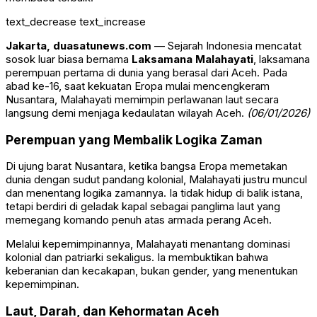
text_decrease
text_increase
Jakarta, duasatunews.com
— Sejarah Indonesia mencatat
sosok luar biasa bernama
Laksamana Malahayati
, laksamana
perempuan pertama di dunia yang berasal dari Aceh. Pada
abad ke-16, saat kekuatan Eropa mulai mencengkeram
Nusantara, Malahayati memimpin perlawanan laut secara
langsung demi menjaga kedaulatan wilayah Aceh.
(06/01/2026)
Perempuan yang Membalik Logika Zaman
Di ujung barat Nusantara, ketika bangsa Eropa memetakan
dunia dengan sudut pandang kolonial, Malahayati justru muncul
dan menentang logika zamannya. Ia tidak hidup di balik istana,
tetapi berdiri di geladak kapal sebagai panglima laut yang
memegang komando penuh atas armada perang Aceh.
Melalui kepemimpinannya, Malahayati menantang dominasi
kolonial dan patriarki sekaligus. Ia membuktikan bahwa
keberanian dan kecakapan, bukan gender, yang menentukan
kepemimpinan.
Laut, Darah, dan Kehormatan Aceh