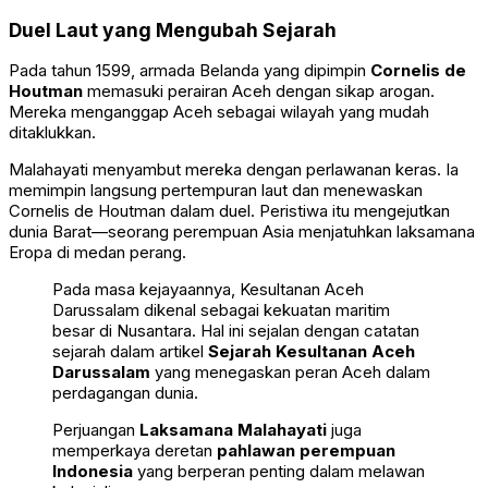
Duel Laut yang Mengubah Sejarah
Pada tahun 1599, armada Belanda yang dipimpin
Cornelis de
Houtman
memasuki perairan Aceh dengan sikap arogan.
Mereka menganggap Aceh sebagai wilayah yang mudah
ditaklukkan.
Malahayati menyambut mereka dengan perlawanan keras. Ia
memimpin langsung pertempuran laut dan menewaskan
Cornelis de Houtman dalam duel. Peristiwa itu mengejutkan
dunia Barat—seorang perempuan Asia menjatuhkan laksamana
Eropa di medan perang.
Pada masa kejayaannya, Kesultanan Aceh
Darussalam dikenal sebagai kekuatan maritim
besar di Nusantara. Hal ini sejalan dengan catatan
sejarah dalam artikel
Sejarah Kesultanan Aceh
Darussalam
yang menegaskan peran Aceh dalam
perdagangan dunia.
Perjuangan
Laksamana Malahayati
juga
memperkaya deretan
pahlawan perempuan
Indonesia
yang berperan penting dalam melawan