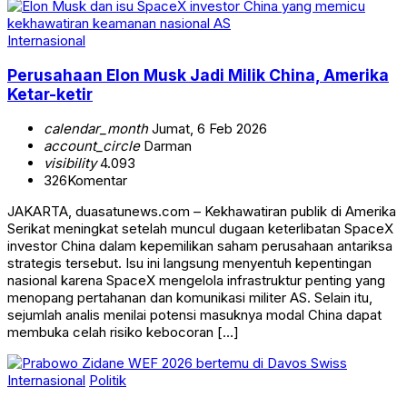
Internasional
Perusahaan Elon Musk Jadi Milik China, Amerika
Ketar-ketir
calendar_month
Jumat, 6 Feb 2026
account_circle
Darman
visibility
4.093
326
Komentar
JAKARTA, duasatunews.com – Kekhawatiran publik di Amerika
Serikat meningkat setelah muncul dugaan keterlibatan SpaceX
investor China dalam kepemilikan saham perusahaan antariksa
strategis tersebut. Isu ini langsung menyentuh kepentingan
nasional karena SpaceX mengelola infrastruktur penting yang
menopang pertahanan dan komunikasi militer AS. Selain itu,
sejumlah analis menilai potensi masuknya modal China dapat
membuka celah risiko kebocoran […]
Internasional
Politik