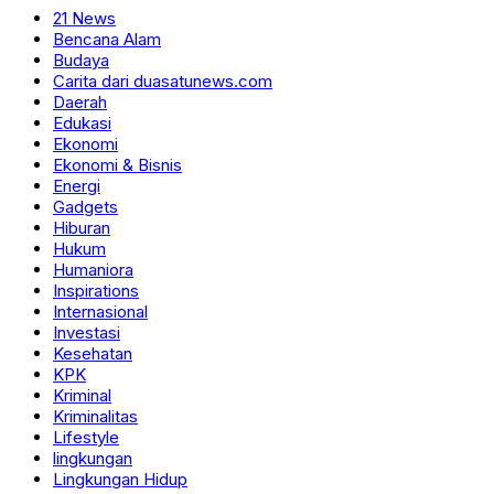
21 News
Bencana Alam
Budaya
Carita dari duasatunews.com
Daerah
Edukasi
Ekonomi
Ekonomi & Bisnis
Energi
Gadgets
Hiburan
Hukum
Humaniora
Inspirations
Internasional
Investasi
Kesehatan
KPK
Kriminal
Kriminalitas
Lifestyle
lingkungan
Lingkungan Hidup