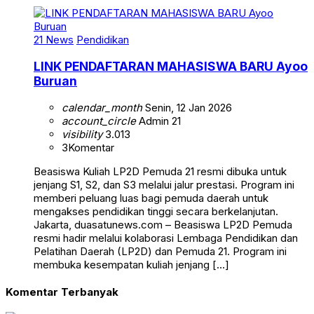
21 News
Pendidikan
LINK PENDAFTARAN MAHASISWA BARU Ayoo
Buruan
calendar_month
Senin, 12 Jan 2026
account_circle
Admin 21
visibility
3.013
3
Komentar
Beasiswa Kuliah LP2D Pemuda 21 resmi dibuka untuk
jenjang S1, S2, dan S3 melalui jalur prestasi. Program ini
memberi peluang luas bagi pemuda daerah untuk
mengakses pendidikan tinggi secara berkelanjutan.
Jakarta, duasatunews.com – Beasiswa LP2D Pemuda
resmi hadir melalui kolaborasi Lembaga Pendidikan dan
Pelatihan Daerah (LP2D) dan Pemuda 21. Program ini
membuka kesempatan kuliah jenjang […]
Komentar Terbanyak