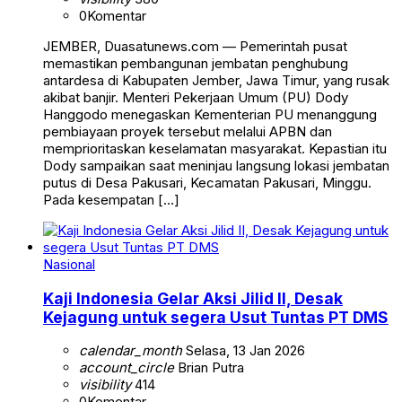
0
Komentar
JEMBER, Duasatunews.com — Pemerintah pusat
memastikan pembangunan jembatan penghubung
antardesa di Kabupaten Jember, Jawa Timur, yang rusak
akibat banjir. Menteri Pekerjaan Umum (PU) Dody
Hanggodo menegaskan Kementerian PU menanggung
pembiayaan proyek tersebut melalui APBN dan
memprioritaskan keselamatan masyarakat. Kepastian itu
Dody sampaikan saat meninjau langsung lokasi jembatan
putus di Desa Pakusari, Kecamatan Pakusari, Minggu.
Pada kesempatan […]
Nasional
Kaji Indonesia Gelar Aksi Jilid II, Desak
Kejagung untuk segera Usut Tuntas PT DMS
calendar_month
Selasa, 13 Jan 2026
account_circle
Brian Putra
visibility
414
0
Komentar