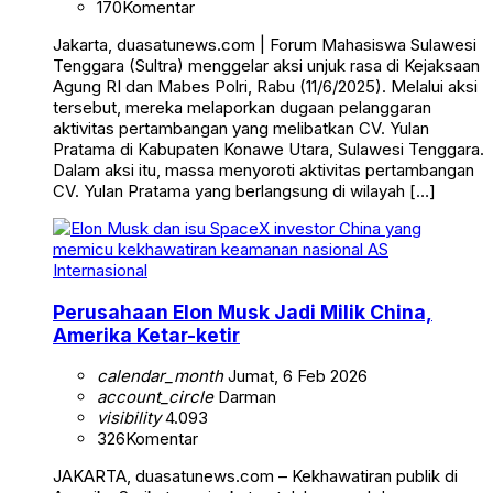
170
Komentar
Jakarta, duasatunews.com | Forum Mahasiswa Sulawesi
Tenggara (Sultra) menggelar aksi unjuk rasa di Kejaksaan
Agung RI dan Mabes Polri, Rabu (11/6/2025). Melalui aksi
tersebut, mereka melaporkan dugaan pelanggaran
aktivitas pertambangan yang melibatkan CV. Yulan
Pratama di Kabupaten Konawe Utara, Sulawesi Tenggara.
Dalam aksi itu, massa menyoroti aktivitas pertambangan
CV. Yulan Pratama yang berlangsung di wilayah […]
Internasional
Perusahaan Elon Musk Jadi Milik China,
Amerika Ketar-ketir
calendar_month
Jumat, 6 Feb 2026
account_circle
Darman
visibility
4.093
326
Komentar
JAKARTA, duasatunews.com – Kekhawatiran publik di