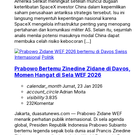
Amerika Serikat meningkat setelah muncul dugaan
keterlibatan SpaceX investor China dalam kepemilikan
saham perusahaan antariksa strategis tersebut. Isu ini
langsung menyentuh kepentingan nasional karena
SpaceX mengelola infrastruktur penting yang menopang
pertahanan dan komunikasi militer AS. Selain itu, sejumlah
analis menilai potensi masuknya modal China dapat
membuka celah risiko kebocoran […]
Internasional
Politik
Prabowo Bertemu Zinedine Zidane di Davos,
Momen Hangat di Sela WEF 2026
calendar_month
Jumat, 23 Jan 2026
account_circle
Adrian Moita
visibility
3.835
232
Komentar
Jakarta, duasatunews.com — Prabowo Zidane WEF
menarik perhatian publik internasional. Di sela agenda
global, Presiden Republik Indonesia Prabowo Subianto
bertemu legenda sepak bola dunia asal Prancis Zinedine