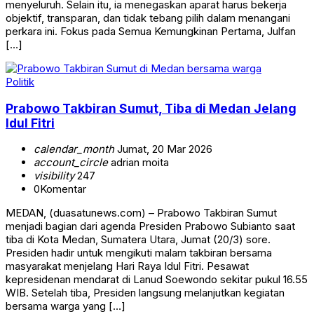
menyeluruh. Selain itu, ia menegaskan aparat harus bekerja
objektif, transparan, dan tidak tebang pilih dalam menangani
perkara ini. Fokus pada Semua Kemungkinan Pertama, Julfan
[…]
Politik
Prabowo Takbiran Sumut, Tiba di Medan Jelang
Idul Fitri
calendar_month
Jumat, 20 Mar 2026
account_circle
adrian moita
visibility
247
0
Komentar
MEDAN, (duasatunews.com) – Prabowo Takbiran Sumut
menjadi bagian dari agenda Presiden Prabowo Subianto saat
tiba di Kota Medan, Sumatera Utara, Jumat (20/3) sore.
Presiden hadir untuk mengikuti malam takbiran bersama
masyarakat menjelang Hari Raya Idul Fitri. Pesawat
kepresidenan mendarat di Lanud Soewondo sekitar pukul 16.55
WIB. Setelah tiba, Presiden langsung melanjutkan kegiatan
bersama warga yang […]