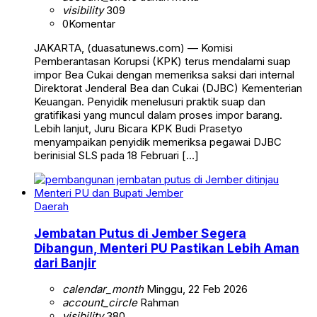
visibility
309
0
Komentar
JAKARTA, (duasatunews.com) — Komisi
Pemberantasan Korupsi (KPK) terus mendalami suap
impor Bea Cukai dengan memeriksa saksi dari internal
Direktorat Jenderal Bea dan Cukai (DJBC) Kementerian
Keuangan. Penyidik menelusuri praktik suap dan
gratifikasi yang muncul dalam proses impor barang.
Lebih lanjut, Juru Bicara KPK Budi Prasetyo
menyampaikan penyidik memeriksa pegawai DJBC
berinisial SLS pada 18 Februari […]
Daerah
Jembatan Putus di Jember Segera
Dibangun, Menteri PU Pastikan Lebih Aman
dari Banjir
calendar_month
Minggu, 22 Feb 2026
account_circle
Rahman
visibility
380