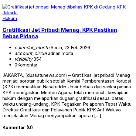
Hukum
Gratifikasi Jet Pribadi Menag, KPK Pastikan
Bebas Pidana
calendar_month
Senin, 23 Feb 2026
account_circle
adrian moita
visibility
354
0
Komentar
JAKARTA, (duasatunews.com) – Gratifikasi jet pribadi Menag
menjadi sorotan publik setelah Komisi Pemberantasan Korupsi
(KPK) memastikan Nasaruddin Umar bebas dari sanksi pidana.
KPK menegaskan Menteri Agama telah memenuhi kewajiban
hukum dengan melaporkan dugaan gratifikasi sesuai batas
waktu undang-undang. KPK Tegaskan Pelaporan Tepat Waktu
Direktur Gratifikasi dan Pelayanan Publik KPK Arif Waluyo
menjelaskan Menag menyampaikan laporan […]
Komentar (0)