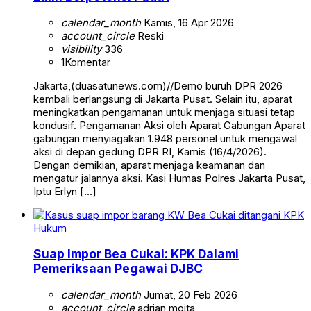
calendar_month
Kamis, 16 Apr 2026
account_circle
Reski
visibility
336
1
Komentar
Jakarta,(duasatunews.com)//Demo buruh DPR 2026
kembali berlangsung di Jakarta Pusat. Selain itu, aparat
meningkatkan pengamanan untuk menjaga situasi tetap
kondusif. Pengamanan Aksi oleh Aparat Gabungan Aparat
gabungan menyiagakan 1.948 personel untuk mengawal
aksi di depan gedung DPR RI, Kamis (16/4/2026).
Dengan demikian, aparat menjaga keamanan dan
mengatur jalannya aksi. Kasi Humas Polres Jakarta Pusat,
Iptu Erlyn […]
Hukum
Suap Impor Bea Cukai: KPK Dalami
Pemeriksaan Pegawai DJBC
calendar_month
Jumat, 20 Feb 2026
account_circle
adrian moita