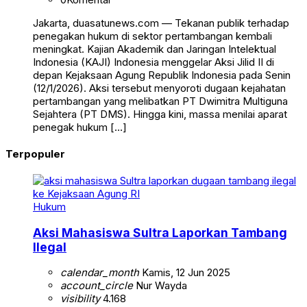
Jakarta, duasatunews.com — Tekanan publik terhadap
penegakan hukum di sektor pertambangan kembali
meningkat. Kajian Akademik dan Jaringan Intelektual
Indonesia (KAJI) Indonesia menggelar Aksi Jilid II di
depan Kejaksaan Agung Republik Indonesia pada Senin
(12/1/2026). Aksi tersebut menyoroti dugaan kejahatan
pertambangan yang melibatkan PT Dwimitra Multiguna
Sejahtera (PT DMS). Hingga kini, massa menilai aparat
penegak hukum […]
Terpopuler
Hukum
Aksi Mahasiswa Sultra Laporkan Tambang
Ilegal
calendar_month
Kamis, 12 Jun 2025
account_circle
Nur Wayda
visibility
4.168