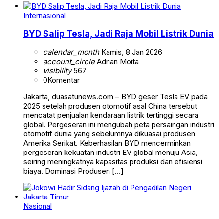
Internasional
BYD Salip Tesla, Jadi Raja Mobil Listrik Dunia
calendar_month
Kamis, 8 Jan 2026
account_circle
Adrian Moita
visibility
567
0
Komentar
Jakarta, duasatunews.com – BYD geser Tesla EV pada
2025 setelah produsen otomotif asal China tersebut
mencatat penjualan kendaraan listrik tertinggi secara
global. Pergeseran ini mengubah peta persaingan industri
otomotif dunia yang sebelumnya dikuasai produsen
Amerika Serikat. Keberhasilan BYD mencerminkan
pergeseran kekuatan industri EV global menuju Asia,
seiring meningkatnya kapasitas produksi dan efisiensi
biaya. Dominasi Produsen […]
Nasional