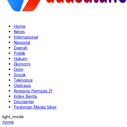
Home
News
Internasional
Nasional
Daerah
Politik
Hukum
Ekonomi
Opini
Sosok
Teknologi
Olahraga
Anggota Pemuda 21
Index Berita
Disclaimer
Pedoman Media Siber
light_mode
home