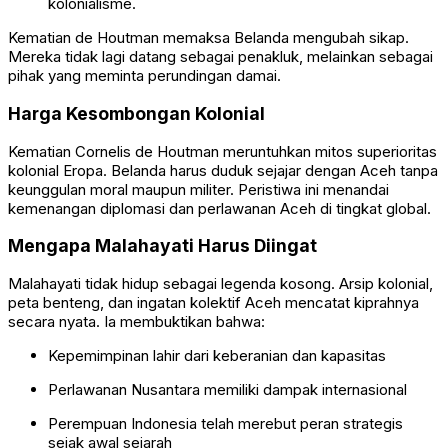
kolonialisme.
Kematian de Houtman memaksa Belanda mengubah sikap.
Mereka tidak lagi datang sebagai penakluk, melainkan sebagai
pihak yang meminta perundingan damai.
Harga Kesombongan Kolonial
Kematian Cornelis de Houtman meruntuhkan mitos superioritas
kolonial Eropa. Belanda harus duduk sejajar dengan Aceh tanpa
keunggulan moral maupun militer. Peristiwa ini menandai
kemenangan diplomasi dan perlawanan Aceh di tingkat global.
Mengapa Malahayati Harus Diingat
Malahayati tidak hidup sebagai legenda kosong. Arsip kolonial,
peta benteng, dan ingatan kolektif Aceh mencatat kiprahnya
secara nyata. Ia membuktikan bahwa:
Kepemimpinan lahir dari keberanian dan kapasitas
Perlawanan Nusantara memiliki dampak internasional
Perempuan Indonesia telah merebut peran strategis
sejak awal sejarah