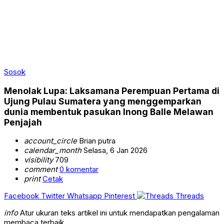
Sosok
Menolak Lupa: Laksamana Perempuan Pertama di
Ujung Pulau Sumatera yang menggemparkan
dunia membentuk pasukan Inong Balle Melawan
Penjajah
account_circle
Brian putra
calendar_month
Selasa, 6 Jan 2026
visibility
709
comment
0 komentar
print
Cetak
Facebook
Twitter
Whatsapp
Pinterest
Threads
info
Atur ukuran teks artikel ini untuk mendapatkan pengalaman
membaca terbaik.