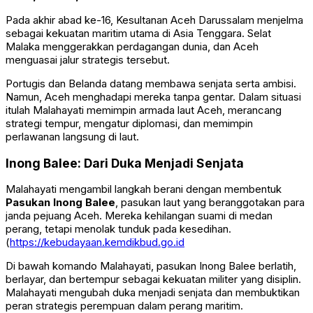
Pada akhir abad ke-16, Kesultanan Aceh Darussalam menjelma
sebagai kekuatan maritim utama di Asia Tenggara. Selat
Malaka menggerakkan perdagangan dunia, dan Aceh
menguasai jalur strategis tersebut.
Portugis dan Belanda datang membawa senjata serta ambisi.
Namun, Aceh menghadapi mereka tanpa gentar. Dalam situasi
itulah Malahayati memimpin armada laut Aceh, merancang
strategi tempur, mengatur diplomasi, dan memimpin
perlawanan langsung di laut.
Inong Balee: Dari Duka Menjadi Senjata
Malahayati mengambil langkah berani dengan membentuk
Pasukan Inong Balee
, pasukan laut yang beranggotakan para
janda pejuang Aceh. Mereka kehilangan suami di medan
perang, tetapi menolak tunduk pada kesedihan.
(
https://kebudayaan.kemdikbud.go.id
Di bawah komando Malahayati, pasukan Inong Balee berlatih,
berlayar, dan bertempur sebagai kekuatan militer yang disiplin.
Malahayati mengubah duka menjadi senjata dan membuktikan
peran strategis perempuan dalam perang maritim.