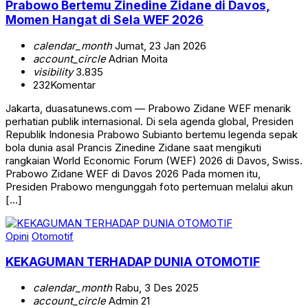
Prabowo Bertemu Zinedine Zidane di Davos,
Momen Hangat di Sela WEF 2026
calendar_month
Jumat, 23 Jan 2026
account_circle
Adrian Moita
visibility
3.835
232
Komentar
Jakarta, duasatunews.com — Prabowo Zidane WEF menarik
perhatian publik internasional. Di sela agenda global, Presiden
Republik Indonesia Prabowo Subianto bertemu legenda sepak
bola dunia asal Prancis Zinedine Zidane saat mengikuti
rangkaian World Economic Forum (WEF) 2026 di Davos, Swiss.
Prabowo Zidane WEF di Davos 2026 Pada momen itu,
Presiden Prabowo mengunggah foto pertemuan melalui akun
[…]
Opini
Otomotif
KEKAGUMAN TERHADAP DUNIA OTOMOTIF
calendar_month
Rabu, 3 Des 2025
account_circle
Admin 21