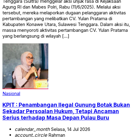
Tenggara (Sultra) menggelar aksi unjuk rasa di Kejaksaan
Agung RI dan Mabes Polri, Rabu (11/6/2025). Melalui aksi
tersebut, mereka melaporkan dugaan pelanggaran aktivitas
pertambangan yang melibatkan CV. Yulan Pratama di
Kabupaten Konawe Utara, Sulawesi Tenggara. Dalam aksi itu,
massa menyoroti aktivitas pertambangan CV. Yulan Pratama
yang berlangsung di wilayah […]
Nasional
KPIT : Penambangan Ilegal Gunung Botak Bukan
Sekadar Persoalan Hukum, Tetapi Ancaman
Serius terhadap Masa Depan Pulau Buru
calendar_month
Selasa, 14 Jul 2026
account_circle
Rahman