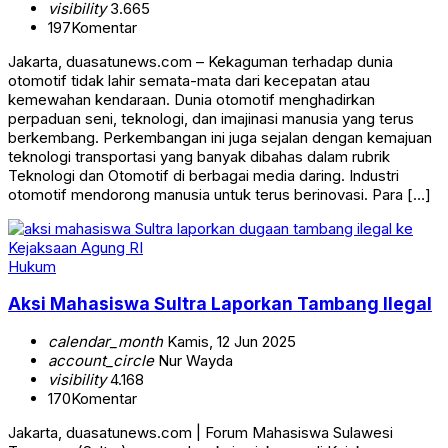
visibility
3.665
197
Komentar
Jakarta, duasatunews.com – Kekaguman terhadap dunia
otomotif tidak lahir semata-mata dari kecepatan atau
kemewahan kendaraan. Dunia otomotif menghadirkan
perpaduan seni, teknologi, dan imajinasi manusia yang terus
berkembang. Perkembangan ini juga sejalan dengan kemajuan
teknologi transportasi yang banyak dibahas dalam rubrik
Teknologi dan Otomotif di berbagai media daring. Industri
otomotif mendorong manusia untuk terus berinovasi. Para […]
Hukum
Aksi Mahasiswa Sultra Laporkan Tambang Ilegal
calendar_month
Kamis, 12 Jun 2025
account_circle
Nur Wayda
visibility
4.168
170
Komentar
Jakarta, duasatunews.com | Forum Mahasiswa Sulawesi