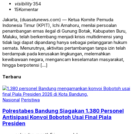
visibility
354
15
Komentar
Jakarta, (duasatunews.com) — Ketua Komite Pemuda
Indonesia Timur (KPIT), Ichi Amahoru, menilai persoalan
penambangan emas ilegal di Gunung Botak, Kabupaten Buru,
Maluku, telah berkembang menjadi krisis multidimensi yang
tidak lagi dapat dipandang hanya sebagai pelanggaran hukum
semata. Menurutnya, aktivitas pertambangan tanpa izin telah
berdampak pada kerusakan lingkungan, melemahkan
kewibawaan negara, mengancam keselamatan masyarakat,
hingga berpotensi […]
Terbaru
Nasional
Peristiwa
Polrestabes Bandung Siagakan 1.380 Personel
Antisipasi Konvoi Bobotoh Usai Final Piala
Presiden