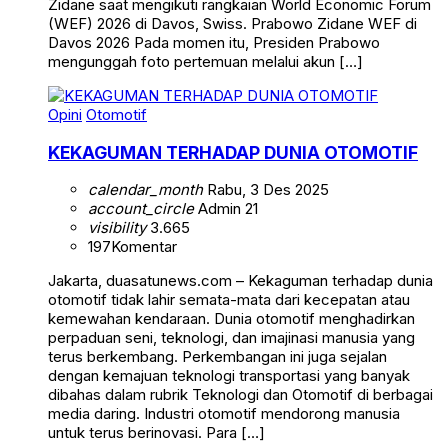
Zidane saat mengikuti rangkaian World Economic Forum
(WEF) 2026 di Davos, Swiss. Prabowo Zidane WEF di
Davos 2026 Pada momen itu, Presiden Prabowo
mengunggah foto pertemuan melalui akun […]
Opini
Otomotif
KEKAGUMAN TERHADAP DUNIA OTOMOTIF
calendar_month
Rabu, 3 Des 2025
account_circle
Admin 21
visibility
3.665
197
Komentar
Jakarta, duasatunews.com – Kekaguman terhadap dunia
otomotif tidak lahir semata-mata dari kecepatan atau
kemewahan kendaraan. Dunia otomotif menghadirkan
perpaduan seni, teknologi, dan imajinasi manusia yang
terus berkembang. Perkembangan ini juga sejalan
dengan kemajuan teknologi transportasi yang banyak
dibahas dalam rubrik Teknologi dan Otomotif di berbagai
media daring. Industri otomotif mendorong manusia
untuk terus berinovasi. Para […]