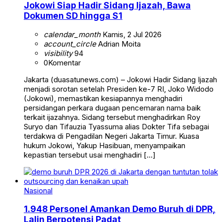
Jokowi Siap Hadir Sidang Ijazah, Bawa
Dokumen SD hingga S1
calendar_month
Kamis, 2 Jul 2026
account_circle
Adrian Moita
visibility
94
0
Komentar
Jakarta (duasatunews.com) – Jokowi Hadir Sidang Ijazah
menjadi sorotan setelah Presiden ke-7 RI, Joko Widodo
(Jokowi), memastikan kesiapannya menghadiri
persidangan perkara dugaan pencemaran nama baik
terkait ijazahnya. Sidang tersebut menghadirkan Roy
Suryo dan Tifauzia Tyassuma alias Dokter Tifa sebagai
terdakwa di Pengadilan Negeri Jakarta Timur. Kuasa
hukum Jokowi, Yakup Hasibuan, menyampaikan
kepastian tersebut usai menghadiri […]
Nasional
1.948 Personel Amankan Demo Buruh di DPR,
Lalin Berpotensi Padat