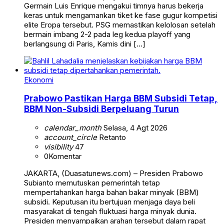
Germain Luis Enrique mengakui timnya harus bekerja
keras untuk mengamankan tiket ke fase gugur kompetisi
elite Eropa tersebut. PSG memastikan kelolosan setelah
bermain imbang 2-2 pada leg kedua playoff yang
berlangsung di Paris, Kamis dini […]
Ekonomi
Prabowo Pastikan Harga BBM Subsidi Tetap,
BBM Non-Subsidi Berpeluang Turun
calendar_month
Selasa, 4 Agt 2026
account_circle
Retanto
visibility
47
0
Komentar
JAKARTA, (Duasatunews.com) – Presiden Prabowo
Subianto memutuskan pemerintah tetap
mempertahankan harga bahan bakar minyak (BBM)
subsidi. Keputusan itu bertujuan menjaga daya beli
masyarakat di tengah fluktuasi harga minyak dunia.
Presiden menyampaikan arahan tersebut dalam rapat