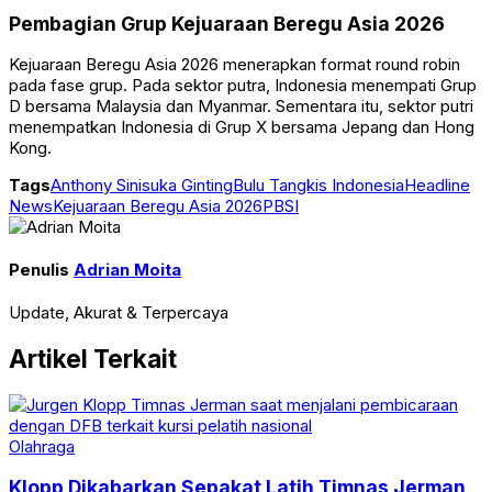
Pembagian Grup Kejuaraan Beregu Asia 2026
Kejuaraan Beregu Asia 2026 menerapkan format round robin
pada fase grup. Pada sektor putra, Indonesia menempati Grup
D bersama Malaysia dan Myanmar. Sementara itu, sektor putri
menempatkan Indonesia di Grup X bersama Jepang dan Hong
Kong.
Tags
Anthony Sinisuka Ginting
Bulu Tangkis Indonesia
Headline
News
Kejuaraan Beregu Asia 2026
PBSI
Penulis
Adrian Moita
Update, Akurat & Terpercaya
Artikel Terkait
Olahraga
Klopp Dikabarkan Sepakat Latih Timnas Jerman,