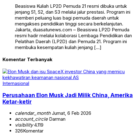
Beasiswa Kuliah LP2D Pemuda 21 resmi dibuka untuk
jenjang S1, S2, dan S3 melalui jalur prestasi. Program ini
memberi peluang luas bagi pemuda daerah untuk
mengakses pendidikan tinggi secara berkelanjutan.
Jakarta, duasatunews.com – Beasiswa LP2D Pemuda
resmi hadir melalui kolaborasi Lembaga Pendidikan dan
Pelatihan Daerah (LP2D) dan Pemuda 21. Program ini
membuka kesempatan kuliah jenjang […]
Komentar Terbanyak
Internasional
Perusahaan Elon Musk Jadi Milik China, Amerika
Ketar-ketir
calendar_month
Jumat, 6 Feb 2026
account_circle
Darman
visibility
4.119
326
Komentar