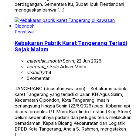
perdagangan. Sementara itu, Bupati Ipuk Fiestiandani
menegaskan bahwa […]
Peristiwa
Kebakaran Pabrik Karet Tangerang Terjadi
Sejak Malam
calendar_month
Senin, 22 Jun 2026
account_circle
Adrian Moita
visibility
114
0
Komentar
TANGERANG (duasatunews.com) – Kebakaran pabrik
karet Tangerang yang terjadi di Jalan KH Agus Salim,
Kecamatan Cipondoh, Kota Tangerang, masih
berlangsung hingga Senin (22/6/2026) pagi. Kobaran api
di area produksi PT Murni Karetindo Lestari (King Stone)
belum sepenuhnya padam dan petugas terus melakukan
pemadaman. Kepala Bidang Kedaruratan dan Logistik
BPBD Kota Tangerang, Andia S. Rahman, mengatakan
[…]