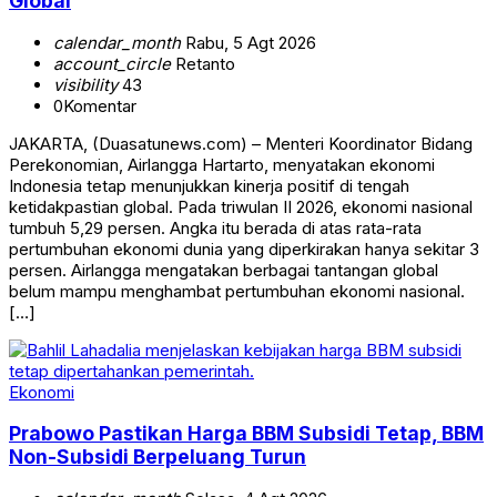
Global
calendar_month
Rabu, 5 Agt 2026
account_circle
Retanto
visibility
43
0
Komentar
JAKARTA, (Duasatunews.com) – Menteri Koordinator Bidang
Perekonomian, Airlangga Hartarto, menyatakan ekonomi
Indonesia tetap menunjukkan kinerja positif di tengah
ketidakpastian global. Pada triwulan II 2026, ekonomi nasional
tumbuh 5,29 persen. Angka itu berada di atas rata-rata
pertumbuhan ekonomi dunia yang diperkirakan hanya sekitar 3
persen. Airlangga mengatakan berbagai tantangan global
belum mampu menghambat pertumbuhan ekonomi nasional.
[…]
Ekonomi
Prabowo Pastikan Harga BBM Subsidi Tetap, BBM
Non-Subsidi Berpeluang Turun