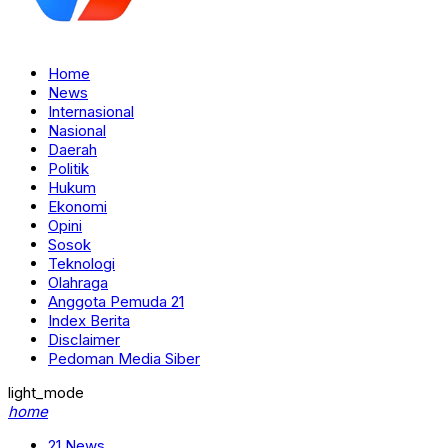
Home
News
Internasional
Nasional
Daerah
Politik
Hukum
Ekonomi
Opini
Sosok
Teknologi
Olahraga
Anggota Pemuda 21
Index Berita
Disclaimer
Pedoman Media Siber
light_mode
home
21 News