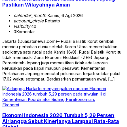
Pastikan Wilayahnya Aman
calendar_month
Kamis, 6 Agt 2026
account_circle
Retanto
visibility
40
0
Komentar
Jakarta,(Duasatunews.com)– Rudal Balistik Korut kembali
memicu perhatian dunia setelah Korea Utara menembakkan
sedikitnya satu rudal pada Kamis (6/8). Rudal Balistik Korut itu
tidak memasuki Zona Ekonomi Eksklusif (ZEE) Jepang.
Pemerintah Jepang juga memastikan tidak ada laporan
kerusakan pada kapal maupun pesawat. Kementerian
Pertahanan Jepang mencatat peluncuran terjadi sekitar pukul
17.02 waktu setempat. Berdasarkan pemantauan awal, […]
Ekonomi
Ekonomi Indonesia 2026 Tumbuh 5,29 Persen,
Airlangga Sebut Kinerjanya Lampaui Rata-Rata