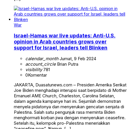
War
Israel-Hamas war live updates: Anti-U.S.
opinion in Arab countries grows over
support for Israel, leaders tell Blinken
calendar_month
Jumat, 9 Feb 2024
account_circle
Brian Putra
visibility
781
0
Komentar
JAKARTA, Duasatunews.com – Presiden Amerika Serikat
Joe Biden menghadapi interupsi saat berpidato di Mother
Emanuel AME Church, Charleston, Carolina Selatan,
dalam agenda kampanye hari ini. Sejumlah demonstran
menyela pidatonya dan menyerukan gencatan senjata di
Palestina. Salah satu pengunjuk rasa meminta Biden
menghormati korban jiwa dengan menyerukan ceasefire.
Setelah itu, kelompok pro-Palestina meneriakkan
“ceasefire now”. Namun, […]