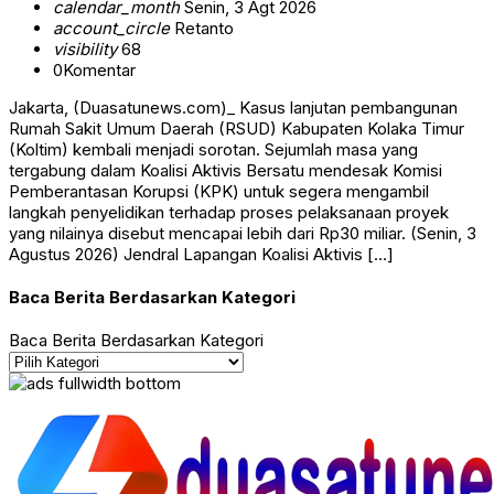
calendar_month
Senin, 3 Agt 2026
account_circle
Retanto
visibility
68
0
Komentar
Jakarta, (Duasatunews.com)_ Kasus lanjutan pembangunan
Rumah Sakit Umum Daerah (RSUD) Kabupaten Kolaka Timur
(Koltim) kembali menjadi sorotan. Sejumlah masa yang
tergabung dalam Koalisi Aktivis Bersatu mendesak Komisi
Pemberantasan Korupsi (KPK) untuk segera mengambil
langkah penyelidikan terhadap proses pelaksanaan proyek
yang nilainya disebut mencapai lebih dari Rp30 miliar. (Senin, 3
Agustus 2026) Jendral Lapangan Koalisi Aktivis […]
Baca Berita Berdasarkan Kategori
Baca Berita Berdasarkan Kategori