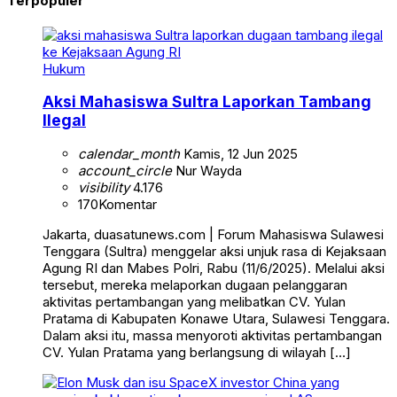
Terpopuler
Hukum
Aksi Mahasiswa Sultra Laporkan Tambang
Ilegal
calendar_month
Kamis, 12 Jun 2025
account_circle
Nur Wayda
visibility
4.176
170
Komentar
Jakarta, duasatunews.com | Forum Mahasiswa Sulawesi
Tenggara (Sultra) menggelar aksi unjuk rasa di Kejaksaan
Agung RI dan Mabes Polri, Rabu (11/6/2025). Melalui aksi
tersebut, mereka melaporkan dugaan pelanggaran
aktivitas pertambangan yang melibatkan CV. Yulan
Pratama di Kabupaten Konawe Utara, Sulawesi Tenggara.
Dalam aksi itu, massa menyoroti aktivitas pertambangan
CV. Yulan Pratama yang berlangsung di wilayah […]