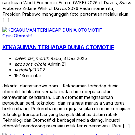
rangkaian World Economic Forum (WEF) 2026 di Davos, Swiss.
Prabowo Zidane WEF di Davos 2026 Pada momen itu,
Presiden Prabowo mengunggah foto pertemuan melalui akun
[…]
Opini
Otomotif
KEKAGUMAN TERHADAP DUNIA OTOMOTIF
calendar_month
Rabu, 3 Des 2025
account_circle
Admin 21
visibility
3.702
197
Komentar
Jakarta, duasatunews.com – Kekaguman terhadap dunia
otomotif tidak lahir semata-mata dari kecepatan atau
kemewahan kendaraan. Dunia otomotif menghadirkan
perpaduan seni, teknologi, dan imajinasi manusia yang terus
berkembang. Perkembangan ini juga sejalan dengan kemajuan
teknologi transportasi yang banyak dibahas dalam rubrik
Teknologi dan Otomotif di berbagai media daring. Industri
otomotif mendorong manusia untuk terus berinovasi. Para […]