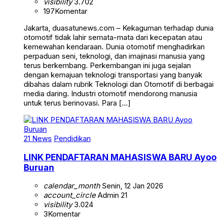
visibility
3.702
197
Komentar
Jakarta, duasatunews.com – Kekaguman terhadap dunia
otomotif tidak lahir semata-mata dari kecepatan atau
kemewahan kendaraan. Dunia otomotif menghadirkan
perpaduan seni, teknologi, dan imajinasi manusia yang
terus berkembang. Perkembangan ini juga sejalan
dengan kemajuan teknologi transportasi yang banyak
dibahas dalam rubrik Teknologi dan Otomotif di berbagai
media daring. Industri otomotif mendorong manusia
untuk terus berinovasi. Para […]
21 News
Pendidikan
LINK PENDAFTARAN MAHASISWA BARU Ayoo
Buruan
calendar_month
Senin, 12 Jan 2026
account_circle
Admin 21
visibility
3.024
3
Komentar