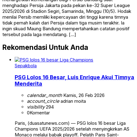
menghadapi Persija Jakarta pada pekan ke-32 Super League
2025/2026 di Stadion Segiri, Samarinda, Minggu (10/5). Hodak
menilai Persib memiliki kepercayaan diri tinggi karena timnya
tidak pernah kalah dari Persija dalam tiga musim terakhir. Ia
ingin skuad Maung Bandung mempertahankan catatan positif
tersebut pada laga mendatang. […]
Rekomendasi Untuk Anda
Sepakbola
PSG Lolos 16 Besar, Luis Enrique Akui Timnya
Menderita
calendar_month
Kamis, 26 Feb 2026
account_circle
adrian moita
visibility
294
0
Komentar
Paris, (duasatunews.com) — PSG lolos 16 besar Liga
Champions UEFA 2025/2026 setelah menyingkirkan AS
Monaco melalui babak playoff. Pelatih Paris Saint-