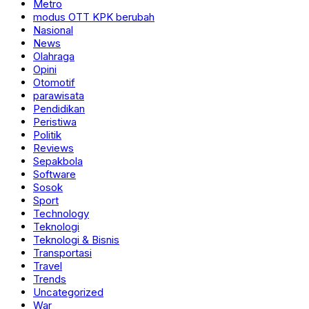
Metro
modus OTT KPK berubah
Nasional
News
Olahraga
Opini
Otomotif
parawisata
Pendidikan
Peristiwa
Politik
Reviews
Sepakbola
Software
Sosok
Sport
Technology
Teknologi
Teknologi & Bisnis
Transportasi
Travel
Trends
Uncategorized
War