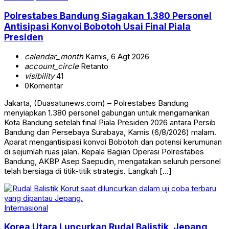
Polrestabes Bandung Siagakan 1.380 Personel
Antisipasi Konvoi Bobotoh Usai Final Piala
Presiden
calendar_month
Kamis, 6 Agt 2026
account_circle
Retanto
visibility
41
0
Komentar
Jakarta, (Duasatunews.com) – Polrestabes Bandung
menyiapkan 1.380 personel gabungan untuk mengamankan
Kota Bandung setelah final Piala Presiden 2026 antara Persib
Bandung dan Persebaya Surabaya, Kamis (6/8/2026) malam.
Aparat mengantisipasi konvoi Bobotoh dan potensi kerumunan
di sejumlah ruas jalan. Kepala Bagian Operasi Polrestabes
Bandung, AKBP Asep Saepudin, mengatakan seluruh personel
telah bersiaga di titik-titik strategis. Langkah […]
Internasional
Korea Utara Luncurkan Rudal Balistik, Jepang