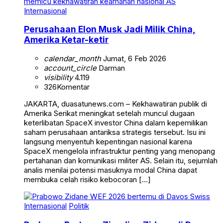
Internasional
Perusahaan Elon Musk Jadi Milik China,
Amerika Ketar-ketir
calendar_month
Jumat, 6 Feb 2026
account_circle
Darman
visibility
4.119
326
Komentar
JAKARTA, duasatunews.com – Kekhawatiran publik di
Amerika Serikat meningkat setelah muncul dugaan
keterlibatan SpaceX investor China dalam kepemilikan
saham perusahaan antariksa strategis tersebut. Isu ini
langsung menyentuh kepentingan nasional karena
SpaceX mengelola infrastruktur penting yang menopang
pertahanan dan komunikasi militer AS. Selain itu, sejumlah
analis menilai potensi masuknya modal China dapat
membuka celah risiko kebocoran […]
Internasional
Politik