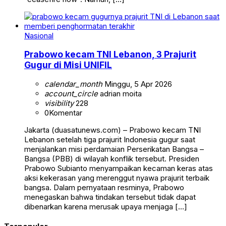
Nasional
Prabowo kecam TNI Lebanon, 3 Prajurit
Gugur di Misi UNIFIL
calendar_month
Minggu, 5 Apr 2026
account_circle
adrian moita
visibility
228
0
Komentar
Jakarta (duasatunews.com) – Prabowo kecam TNI
Lebanon setelah tiga prajurit Indonesia gugur saat
menjalankan misi perdamaian Perserikatan Bangsa –
Bangsa (PBB) di wilayah konflik tersebut. Presiden
Prabowo Subianto menyampaikan kecaman keras atas
aksi kekerasan yang merenggut nyawa prajurit terbaik
bangsa. Dalam pernyataan resminya, Prabowo
menegaskan bahwa tindakan tersebut tidak dapat
dibenarkan karena merusak upaya menjaga […]