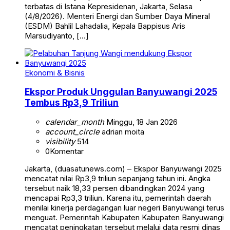
terbatas di Istana Kepresidenan, Jakarta, Selasa
(4/8/2026). Menteri Energi dan Sumber Daya Mineral
(ESDM) Bahlil Lahadalia, Kepala Bappisus Aris
Marsudiyanto, […]
Ekonomi & Bisnis
Ekspor Produk Unggulan Banyuwangi 2025
Tembus Rp3,9 Triliun
calendar_month
Minggu, 18 Jan 2026
account_circle
adrian moita
visibility
514
0
Komentar
Jakarta, (duasatunews.com) – Ekspor Banyuwangi 2025
mencatat nilai Rp3,9 triliun sepanjang tahun ini. Angka
tersebut naik 18,33 persen dibandingkan 2024 yang
mencapai Rp3,3 triliun. Karena itu, pemerintah daerah
menilai kinerja perdagangan luar negeri Banyuwangi terus
menguat. Pemerintah Kabupaten Kabupaten Banyuwangi
mencatat peningkatan tersebut melalui data resmi dinas