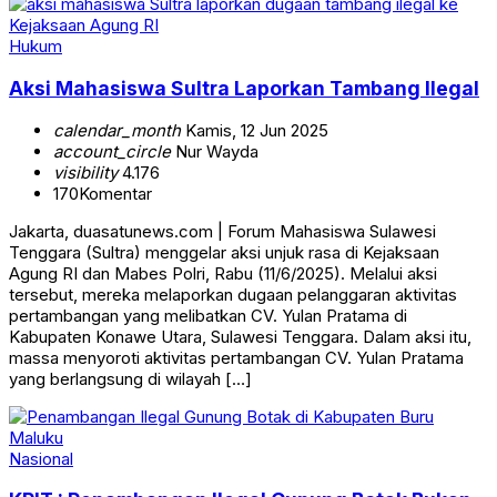
Hukum
Aksi Mahasiswa Sultra Laporkan Tambang Ilegal
calendar_month
Kamis, 12 Jun 2025
account_circle
Nur Wayda
visibility
4.176
170
Komentar
Jakarta, duasatunews.com | Forum Mahasiswa Sulawesi
Tenggara (Sultra) menggelar aksi unjuk rasa di Kejaksaan
Agung RI dan Mabes Polri, Rabu (11/6/2025). Melalui aksi
tersebut, mereka melaporkan dugaan pelanggaran aktivitas
pertambangan yang melibatkan CV. Yulan Pratama di
Kabupaten Konawe Utara, Sulawesi Tenggara. Dalam aksi itu,
massa menyoroti aktivitas pertambangan CV. Yulan Pratama
yang berlangsung di wilayah […]
Nasional