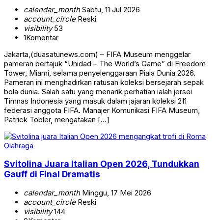
calendar_month
Sabtu, 11 Jul 2026
account_circle
Reski
visibility
53
1
Komentar
Jakarta,(duasatunews.com) – FIFA Museum menggelar
pameran bertajuk “Unidad – The World’s Game” di Freedom
Tower, Miami, selama penyelenggaraan Piala Dunia 2026.
Pameran ini menghadirkan ratusan koleksi bersejarah sepak
bola dunia. Salah satu yang menarik perhatian ialah jersei
Timnas Indonesia yang masuk dalam jajaran koleksi 211
federasi anggota FIFA. Manajer Komunikasi FIFA Museum,
Patrick Tobler, mengatakan […]
Olahraga
Svitolina Juara Italian Open 2026, Tundukkan
Gauff di Final Dramatis
calendar_month
Minggu, 17 Mei 2026
account_circle
Reski
visibility
144