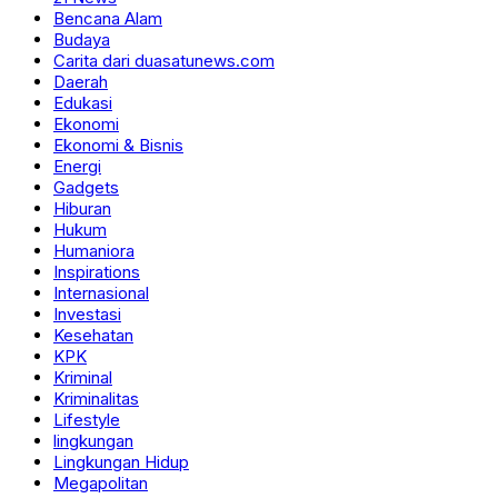
Bencana Alam
Budaya
Carita dari duasatunews.com
Daerah
Edukasi
Ekonomi
Ekonomi & Bisnis
Energi
Gadgets
Hiburan
Hukum
Humaniora
Inspirations
Internasional
Investasi
Kesehatan
KPK
Kriminal
Kriminalitas
Lifestyle
lingkungan
Lingkungan Hidup
Megapolitan