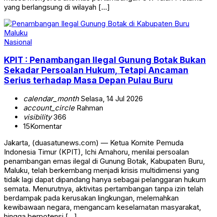
yang berlangsung di wilayah […]
Nasional
KPIT : Penambangan Ilegal Gunung Botak Bukan
Sekadar Persoalan Hukum, Tetapi Ancaman
Serius terhadap Masa Depan Pulau Buru
calendar_month
Selasa, 14 Jul 2026
account_circle
Rahman
visibility
366
15
Komentar
Jakarta, (duasatunews.com) — Ketua Komite Pemuda
Indonesia Timur (KPIT), Ichi Amahoru, menilai persoalan
penambangan emas ilegal di Gunung Botak, Kabupaten Buru,
Maluku, telah berkembang menjadi krisis multidimensi yang
tidak lagi dapat dipandang hanya sebagai pelanggaran hukum
semata. Menurutnya, aktivitas pertambangan tanpa izin telah
berdampak pada kerusakan lingkungan, melemahkan
kewibawaan negara, mengancam keselamatan masyarakat,
hingga berpotensi […]