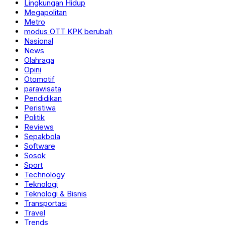
Lingkungan Hidup
Megapolitan
Metro
modus OTT KPK berubah
Nasional
News
Olahraga
Opini
Otomotif
parawisata
Pendidikan
Peristiwa
Politik
Reviews
Sepakbola
Software
Sosok
Sport
Technology
Teknologi
Teknologi & Bisnis
Transportasi
Travel
Trends