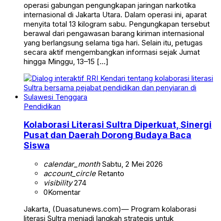
operasi gabungan pengungkapan jaringan narkotika
internasional di Jakarta Utara. Dalam operasi ini, aparat
menyita total 13 kilogram sabu. Pengungkapan tersebut
berawal dari pengawasan barang kiriman internasional
yang berlangsung selama tiga hari. Selain itu, petugas
secara aktif mengembangkan informasi sejak Jumat
hingga Minggu, 13–15 […]
Pendidikan
Kolaborasi Literasi Sultra Diperkuat, Sinergi
Pusat dan Daerah Dorong Budaya Baca
Siswa
calendar_month
Sabtu, 2 Mei 2026
account_circle
Retanto
visibility
274
0
Komentar
Jakarta, (Duasatunews.com)— Program kolaborasi
literasi Sultra menjadi langkah strategis untuk