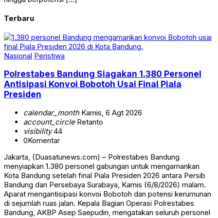
Terbaru
Nasional
Peristiwa
Polrestabes Bandung Siagakan 1.380 Personel
Antisipasi Konvoi Bobotoh Usai Final Piala
Presiden
calendar_month
Kamis, 6 Agt 2026
account_circle
Retanto
visibility
44
0
Komentar
Jakarta, (Duasatunews.com) – Polrestabes Bandung
menyiapkan 1.380 personel gabungan untuk mengamankan
Kota Bandung setelah final Piala Presiden 2026 antara Persib
Bandung dan Persebaya Surabaya, Kamis (6/8/2026) malam.
Aparat mengantisipasi konvoi Bobotoh dan potensi kerumunan
di sejumlah ruas jalan. Kepala Bagian Operasi Polrestabes
Bandung, AKBP Asep Saepudin, mengatakan seluruh personel