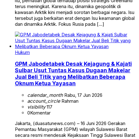
itu, perhatian global terhadap posisi strategis Greenland
terus meningkat. Karena itu, dinamika geopolitik di
kawasan Arktik kini menjadi sorotan berbagai negara. Isu
tersebut juga berkaitan erat dengan Isu keamanan global
dan dinamika Arktik. Fokus Rusia pada […]
Hukum
GPM Jabodetabek Desak Kejagung & Kajati
Sulbar Usut Tuntas Kasus Dugaan Makelar
Jual Beli Titik yang Melibatkan Beberapa
Oknum Ketua Yayasan
calendar_month
Rabu, 17 Jun 2026
account_circle
Rahman
visibility
117
0
Komentar
Jakarta, (duasatunews.com) – 16 Juni 2026 Gerakan
Pemantau Masyarakat (GPM) wilayah Sulawesi Barat
secara resmi mendesak Kejaksaan Tinggi Sulawesi Barat