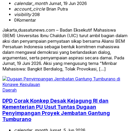
calendar_month
Jumat, 19 Jun 2026
account_circle
Brian Putra
visibility
208
0
Komentar
Jakarta,duasatunews.com – Badan Eksekutif Mahasiswa
(BEM) Universitas Ibnu Chaldun (UIC) turut ambil bagian dalam
aksi dan penyampaian pernyataan sikap bersama Aliansi BEM
Persatuan Indonesia sebagai bentuk komitmen mahasiswa
dalam mengawal demokrasi yang berlandaskan dialog,
argumentasi, serta penyampaian aspirasi secara damai. Pada
Jumat, 19 Juni 2026. Aksi yang mengusung tema “Mimbar
Mahasiswa: Bangkit Berdialog, Tolak Provokasi, […]
Daerah
DPD Corak Konkep Desak Kejagung RI dan
Kementerian PU Usut Tuntas Dugaan
Penyimpangan Proyek Jembatan Gantung
Tumburano
calendar_month
Jumat, 5 Jun 2026