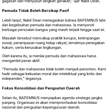
gagasan dan menyusun langkah gerakan,” ujar Nabil Dean.
Pemuda Tidak Boleh Bersikap Pasif
Lebih lanjut, Nabil Dean menegaskan bahwa BAPEMNUS lahir
dari kegelisahan pemuda dan mahasiswa. Ia menyoroti
berbagai persoalan bangsa yang masih terjadi hingga saat ini.
Masalah tersebut mencakup praktik korupsi, ketimpangan
sosial, perampasan ruang hidup rakyat, lemahnya penegakan
hukum, serta kerusakan lingkungan.
Oleh karena itu, ia menilai pemuda dan mahasiswa harus
mengambil peran aktif.
“Pemuda dan mahasiswa tidak boleh menjadi penonton. Kami
hadir sebagai kekuatan moral dan intelektual yang kritis dan
independen,” tegasnya.
Fokus Konsolidasi dan Penguatan Daerah
Selain itu, BAPEMNUS menyiapkan agenda strategis jangka
panjang. Organisasi ini akan memprioritaskan konsolidasi
nasional dan penguatan kepengurusan daerah.