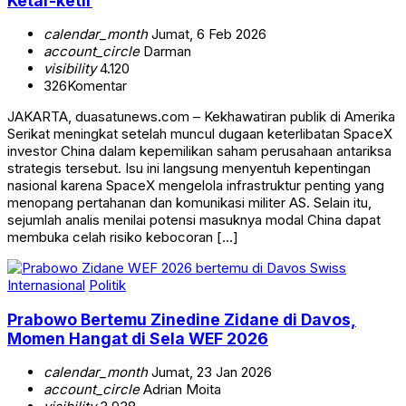
Ketar-ketir
calendar_month
Jumat, 6 Feb 2026
account_circle
Darman
visibility
4.120
326
Komentar
JAKARTA, duasatunews.com – Kekhawatiran publik di Amerika
Serikat meningkat setelah muncul dugaan keterlibatan SpaceX
investor China dalam kepemilikan saham perusahaan antariksa
strategis tersebut. Isu ini langsung menyentuh kepentingan
nasional karena SpaceX mengelola infrastruktur penting yang
menopang pertahanan dan komunikasi militer AS. Selain itu,
sejumlah analis menilai potensi masuknya modal China dapat
membuka celah risiko kebocoran […]
Internasional
Politik
Prabowo Bertemu Zinedine Zidane di Davos,
Momen Hangat di Sela WEF 2026
calendar_month
Jumat, 23 Jan 2026
account_circle
Adrian Moita