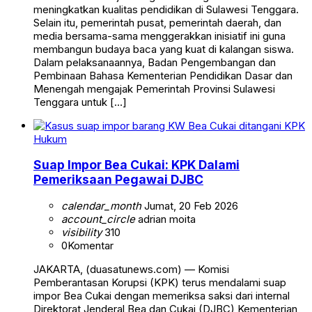
meningkatkan kualitas pendidikan di Sulawesi Tenggara.
Selain itu, pemerintah pusat, pemerintah daerah, dan
media bersama-sama menggerakkan inisiatif ini guna
membangun budaya baca yang kuat di kalangan siswa.
Dalam pelaksanaannya, Badan Pengembangan dan
Pembinaan Bahasa Kementerian Pendidikan Dasar dan
Menengah mengajak Pemerintah Provinsi Sulawesi
Tenggara untuk […]
Hukum
Suap Impor Bea Cukai: KPK Dalami
Pemeriksaan Pegawai DJBC
calendar_month
Jumat, 20 Feb 2026
account_circle
adrian moita
visibility
310
0
Komentar
JAKARTA, (duasatunews.com) — Komisi
Pemberantasan Korupsi (KPK) terus mendalami suap
impor Bea Cukai dengan memeriksa saksi dari internal
Direktorat Jenderal Bea dan Cukai (DJBC) Kementerian