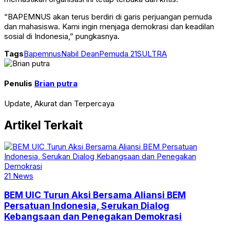
“BAPEMNUS akan terus berdiri di garis perjuangan pemuda
dan mahasiswa. Kami ingin menjaga demokrasi dan keadilan
sosial di Indonesia,” pungkasnya.
Tags
Bapemnus
Nabil Dean
Pemuda 21
SULTRA
Penulis
Brian putra
Update, Akurat dan Terpercaya
Artikel Terkait
21 News
BEM UIC Turun Aksi Bersama Aliansi BEM
Persatuan Indonesia, Serukan Dialog
Kebangsaan dan Penegakan Demokrasi