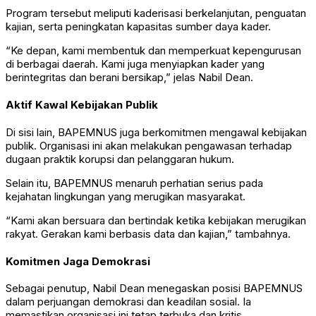
Program tersebut meliputi kaderisasi berkelanjutan, penguatan
kajian, serta peningkatan kapasitas sumber daya kader.
“Ke depan, kami membentuk dan memperkuat kepengurusan
di berbagai daerah. Kami juga menyiapkan kader yang
berintegritas dan berani bersikap,” jelas Nabil Dean.
Aktif Kawal Kebijakan Publik
Di sisi lain, BAPEMNUS juga berkomitmen mengawal kebijakan
publik. Organisasi ini akan melakukan pengawasan terhadap
dugaan praktik korupsi dan pelanggaran hukum.
Selain itu, BAPEMNUS menaruh perhatian serius pada
kejahatan lingkungan yang merugikan masyarakat.
“Kami akan bersuara dan bertindak ketika kebijakan merugikan
rakyat. Gerakan kami berbasis data dan kajian,” tambahnya.
Komitmen Jaga Demokrasi
Sebagai penutup, Nabil Dean menegaskan posisi BAPEMNUS
dalam perjuangan demokrasi dan keadilan sosial. Ia
memastikan organisasi ini tetap terbuka dan kritis.