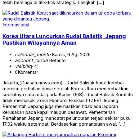
telah bersiaga di titik-titik strategis. Langkah […]
Internasional
Korea Utara Luncurkan Rudal Balistik, Jepang
Pastikan Wilayahnya Aman
calendar_month
Kamis, 6 Agt 2026
account_circle
Retanto
visibility
41
0
Komentar
Jakarta,(Duasatunews.com)– Rudal Balistik Korut kembali
memicu perhatian dunia setelah Korea Utara menembakkan
sedikitnya satu rudal pada Kamis (6/8). Rudal Balistik Korut itu
tidak memasuki Zona Ekonomi Eksklusif (ZEE) Jepang.
Pemerintah Jepang juga memastikan tidak ada laporan
kerusakan pada kapal maupun pesawat. Kementerian
Pertahanan Jepang mencatat peluncuran terjadi sekitar pukul
17.02 waktu setempat. Berdasarkan pemantauan awal, […]