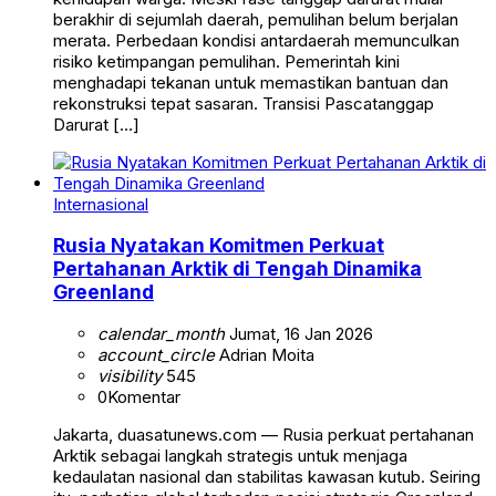
berakhir di sejumlah daerah, pemulihan belum berjalan
merata. Perbedaan kondisi antardaerah memunculkan
risiko ketimpangan pemulihan. Pemerintah kini
menghadapi tekanan untuk memastikan bantuan dan
rekonstruksi tepat sasaran. Transisi Pascatanggap
Darurat […]
Internasional
Rusia Nyatakan Komitmen Perkuat
Pertahanan Arktik di Tengah Dinamika
Greenland
calendar_month
Jumat, 16 Jan 2026
account_circle
Adrian Moita
visibility
545
0
Komentar
Jakarta, duasatunews.com — Rusia perkuat pertahanan
Arktik sebagai langkah strategis untuk menjaga
kedaulatan nasional dan stabilitas kawasan kutub. Seiring