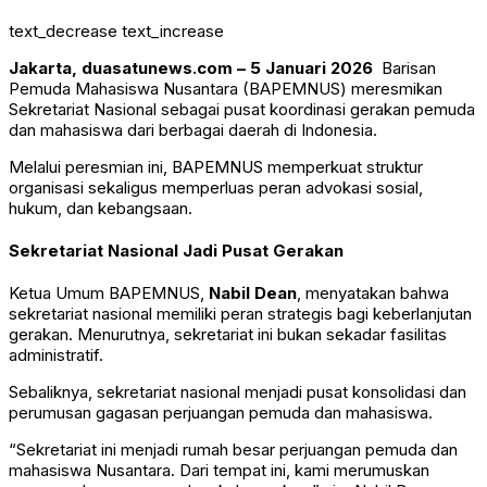
text_decrease
text_increase
Jakarta, duasatunews.com – 5 Januari 2026
Barisan
Pemuda Mahasiswa Nusantara
(BAPEMNUS) meresmikan
Sekretariat Nasional sebagai pusat koordinasi gerakan pemuda
dan mahasiswa dari berbagai daerah di Indonesia.
Melalui peresmian ini, BAPEMNUS memperkuat struktur
organisasi sekaligus memperluas peran advokasi sosial,
hukum, dan kebangsaan.
Sekretariat Nasional Jadi Pusat Gerakan
Ketua Umum BAPEMNUS,
Nabil Dean
, menyatakan bahwa
sekretariat nasional memiliki peran strategis bagi keberlanjutan
gerakan. Menurutnya, sekretariat ini bukan sekadar fasilitas
administratif.
Sebaliknya, sekretariat nasional menjadi pusat konsolidasi dan
perumusan gagasan perjuangan pemuda dan mahasiswa.
“Sekretariat ini menjadi rumah besar perjuangan pemuda dan
mahasiswa Nusantara. Dari tempat ini, kami merumuskan