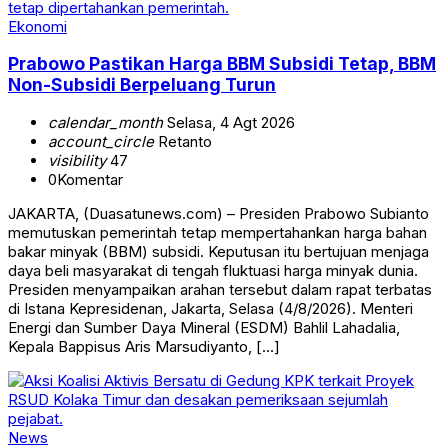
Ekonomi
Prabowo Pastikan Harga BBM Subsidi Tetap, BBM
Non-Subsidi Berpeluang Turun
calendar_month
Selasa, 4 Agt 2026
account_circle
Retanto
visibility
47
0
Komentar
JAKARTA, (Duasatunews.com) – Presiden Prabowo Subianto
memutuskan pemerintah tetap mempertahankan harga bahan
bakar minyak (BBM) subsidi. Keputusan itu bertujuan menjaga
daya beli masyarakat di tengah fluktuasi harga minyak dunia.
Presiden menyampaikan arahan tersebut dalam rapat terbatas
di Istana Kepresidenan, Jakarta, Selasa (4/8/2026). Menteri
Energi dan Sumber Daya Mineral (ESDM) Bahlil Lahadalia,
Kepala Bappisus Aris Marsudiyanto, […]
News