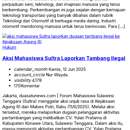
perpaduan seni, teknologi, dan imajinasi manusia yang terus
berkembang. Perkembangan ini juga sejalan dengan kemajuan
teknologi transportasi yang banyak dibahas dalam rubrik
Teknologi dan Otomotif di berbagai media daring. Industri
otomotif mendorong manusia untuk terus berinovasi. Para […]
Hukum
Aksi Mahasiswa Sultra Laporkan Tambang Ilegal
calendar_month
Kamis, 12 Jun 2025
account_circle
Nur Wayda
visibility
4.178
170
Komentar
Jakarta, duasatunews.com | Forum Mahasiswa Sulawesi
Tenggara (Sultra) menggelar aksi unjuk rasa di Kejaksaan
Agung RI dan Mabes Polri, Rabu (11/6/2025). Melalui aksi
tersebut, mereka melaporkan dugaan pelanggaran aktivitas
pertambangan yang melibatkan CV. Yulan Pratama di
Kabupaten Konawe Utara, Sulawesi Tenggara. Dalam aksi itu,
massa menyoroti aktivitas pertambangan CV. Yulan Pratama