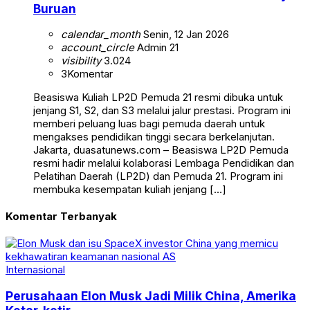
Buruan
calendar_month
Senin, 12 Jan 2026
account_circle
Admin 21
visibility
3.024
3
Komentar
Beasiswa Kuliah LP2D Pemuda 21 resmi dibuka untuk
jenjang S1, S2, dan S3 melalui jalur prestasi. Program ini
memberi peluang luas bagi pemuda daerah untuk
mengakses pendidikan tinggi secara berkelanjutan.
Jakarta, duasatunews.com – Beasiswa LP2D Pemuda
resmi hadir melalui kolaborasi Lembaga Pendidikan dan
Pelatihan Daerah (LP2D) dan Pemuda 21. Program ini
membuka kesempatan kuliah jenjang […]
Komentar Terbanyak
Internasional
Perusahaan Elon Musk Jadi Milik China, Amerika