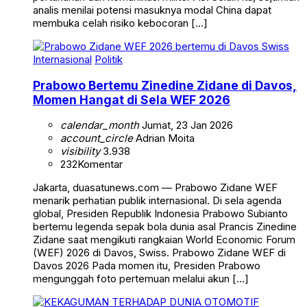
analis menilai potensi masuknya modal China dapat
membuka celah risiko kebocoran […]
Internasional
Politik
Prabowo Bertemu Zinedine Zidane di Davos,
Momen Hangat di Sela WEF 2026
calendar_month
Jumat, 23 Jan 2026
account_circle
Adrian Moita
visibility
3.938
232
Komentar
Jakarta, duasatunews.com — Prabowo Zidane WEF
menarik perhatian publik internasional. Di sela agenda
global, Presiden Republik Indonesia Prabowo Subianto
bertemu legenda sepak bola dunia asal Prancis Zinedine
Zidane saat mengikuti rangkaian World Economic Forum
(WEF) 2026 di Davos, Swiss. Prabowo Zidane WEF di
Davos 2026 Pada momen itu, Presiden Prabowo
mengunggah foto pertemuan melalui akun […]