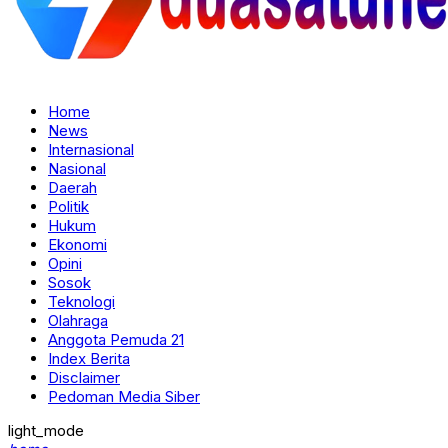
Home
News
Internasional
Nasional
Daerah
Politik
Hukum
Ekonomi
Opini
Sosok
Teknologi
Olahraga
Anggota Pemuda 21
Index Berita
Disclaimer
Pedoman Media Siber
light_mode