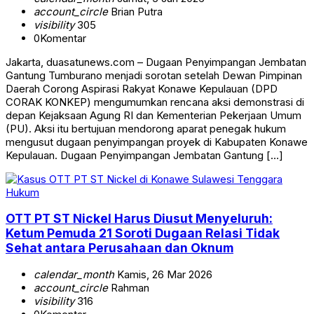
account_circle
Brian Putra
visibility
305
0
Komentar
Jakarta, duasatunews.com – Dugaan Penyimpangan Jembatan
Gantung Tumburano menjadi sorotan setelah Dewan Pimpinan
Daerah Corong Aspirasi Rakyat Konawe Kepulauan (DPD
CORAK KONKEP) mengumumkan rencana aksi demonstrasi di
depan Kejaksaan Agung RI dan Kementerian Pekerjaan Umum
(PU). Aksi itu bertujuan mendorong aparat penegak hukum
mengusut dugaan penyimpangan proyek di Kabupaten Konawe
Kepulauan. Dugaan Penyimpangan Jembatan Gantung […]
Hukum
OTT PT ST Nickel Harus Diusut Menyeluruh:
Ketum Pemuda 21 Soroti Dugaan Relasi Tidak
Sehat antara Perusahaan dan Oknum
calendar_month
Kamis, 26 Mar 2026
account_circle
Rahman
visibility
316