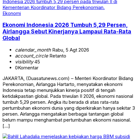
Ekonomi
Ekonomi Indonesia 2026 Tumbuh 5,29 Persen,
Airlangga Sebut Kinerjanya Lampaui Rata-Rata
Global
calendar_month
Rabu, 5 Agt 2026
account_circle
Retanto
visibility
45
0
Komentar
JAKARTA, (Duasatunews.com) – Menteri Koordinator Bidang
Perekonomian, Airlangga Hartarto, menyatakan ekonomi
Indonesia tetap menunjukkan kinerja positif di tengah
ketidakpastian global. Pada triwulan II 2026, ekonomi nasional
tumbuh 5,29 persen. Angka itu berada di atas rata-rata
pertumbuhan ekonomi dunia yang diperkirakan hanya sekitar 3
persen. Airlangga mengatakan berbagai tantangan global
belum mampu menghambat pertumbuhan ekonomi nasional.
[…]