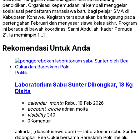
pendidikan. Organisasi kepemudaan ini kembali menggelar
sosialisasi pendaftaran mahasiswa baru bagi pelajar SMA di
Kabupaten Konawe. Kegiatan tersebut akan berlangsung pada
pertengahan Februari dan menyasar siswa kelas akhir. Program
ini berada di bawah koordinasi Sarini Abdullah, kader Pemuda
21. Ia memimpin […]
Rekomendasi Untuk Anda
Politik
Laboratorium Sabu Sunter Dibongkar, 13 Kg
Disita
calendar_month
Rabu, 18 Feb 2026
account_circle
adrian moita
visibility
340
0
Komentar
Jakarta, (duasatunews.com) — laboratorium sabu Sunter
dibongkar Bea Cukai bersama Bareskrim Polri melalui