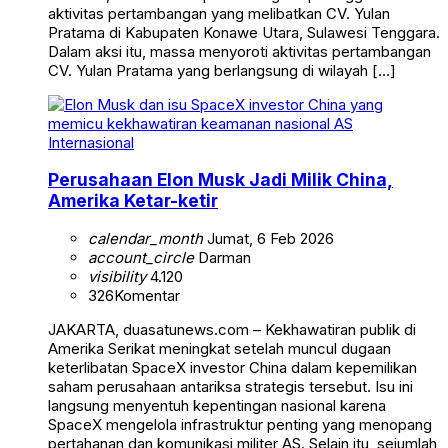
aktivitas pertambangan yang melibatkan CV. Yulan
Pratama di Kabupaten Konawe Utara, Sulawesi Tenggara.
Dalam aksi itu, massa menyoroti aktivitas pertambangan
CV. Yulan Pratama yang berlangsung di wilayah […]
Internasional
Perusahaan Elon Musk Jadi Milik China,
Amerika Ketar-ketir
calendar_month
Jumat, 6 Feb 2026
account_circle
Darman
visibility
4.120
326
Komentar
JAKARTA, duasatunews.com – Kekhawatiran publik di
Amerika Serikat meningkat setelah muncul dugaan
keterlibatan SpaceX investor China dalam kepemilikan
saham perusahaan antariksa strategis tersebut. Isu ini
langsung menyentuh kepentingan nasional karena
SpaceX mengelola infrastruktur penting yang menopang
pertahanan dan komunikasi militer AS. Selain itu, sejumlah