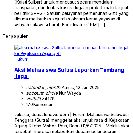
(Kajati Sulbar) untuk mengusut secara mendalam,
transparan, dan tuntas kasus dugaan praktik makelar jual
beli titik SPPG ( Satuan pelayanan pemenuhan Gizi) yang
diduga melibatkan sejumlah oknum ketua yayasan di
wilayah sulawesi barat. Koordinator GPM […]
Terpopuler
Hukum
Aksi Mahasiswa Sultra Laporkan Tambang
Ilegal
calendar_month
Kamis, 12 Jun 2025
account_circle
Nur Wayda
visibility
4.178
170
Komentar
Jakarta, duasatunews.com | Forum Mahasiswa Sulawesi
Tenggara (Sultra) menggelar aksi unjuk rasa di Kejaksaan
Agung RI dan Mabes Polri, Rabu (11/6/2025). Melalui aksi
tersebut, mereka melaporkan dugaan pelanggaran