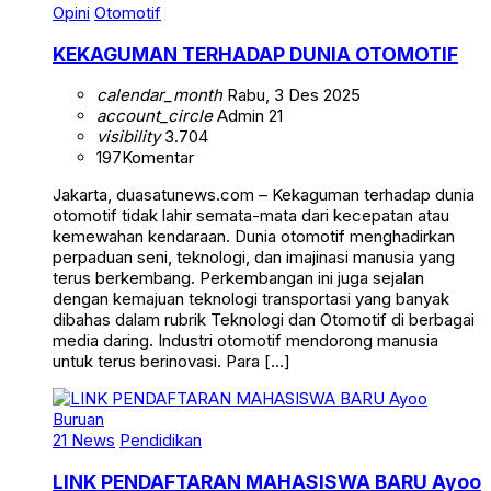
Opini
Otomotif
KEKAGUMAN TERHADAP DUNIA OTOMOTIF
calendar_month
Rabu, 3 Des 2025
account_circle
Admin 21
visibility
3.704
197
Komentar
Jakarta, duasatunews.com – Kekaguman terhadap dunia
otomotif tidak lahir semata-mata dari kecepatan atau
kemewahan kendaraan. Dunia otomotif menghadirkan
perpaduan seni, teknologi, dan imajinasi manusia yang
terus berkembang. Perkembangan ini juga sejalan
dengan kemajuan teknologi transportasi yang banyak
dibahas dalam rubrik Teknologi dan Otomotif di berbagai
media daring. Industri otomotif mendorong manusia
untuk terus berinovasi. Para […]
21 News
Pendidikan
LINK PENDAFTARAN MAHASISWA BARU Ayoo