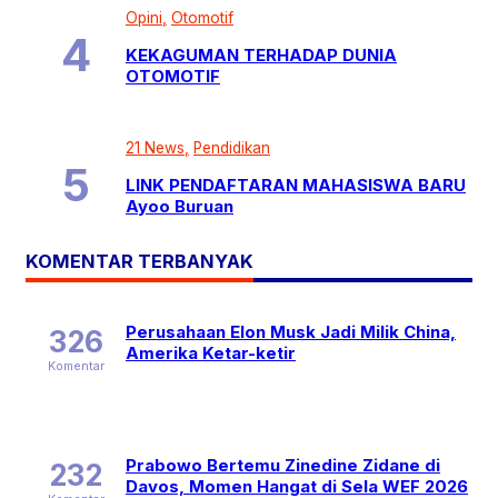
Opini
Otomotif
KEKAGUMAN TERHADAP DUNIA
OTOMOTIF
21 News
Pendidikan
LINK PENDAFTARAN MAHASISWA BARU
Ayoo Buruan
KOMENTAR TERBANYAK
Perusahaan Elon Musk Jadi Milik China,
326
Amerika Ketar-ketir
Komentar
Prabowo Bertemu Zinedine Zidane di
232
Davos, Momen Hangat di Sela WEF 2026