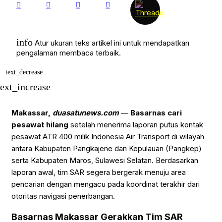
info
Atur ukuran teks artikel ini untuk mendapatkan
pengalaman membaca terbaik.
text_decrease
text_increase
Makassar,
duasatunews.com
—
Basarnas cari
pesawat hilang
setelah menerima laporan putus kontak
pesawat ATR 400 milik Indonesia Air Transport di wilayah
antara Kabupaten Pangkajene dan Kepulauan (Pangkep)
serta Kabupaten Maros, Sulawesi Selatan. Berdasarkan
laporan awal, tim SAR segera bergerak menuju area
pencarian dengan mengacu pada koordinat terakhir dari
otoritas navigasi penerbangan.
Basarnas Makassar Gerakkan Tim SAR