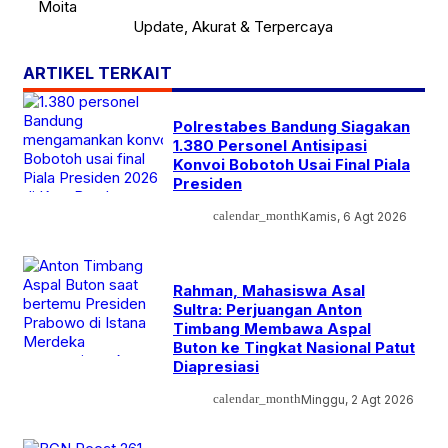
Update, Akurat & Terpercaya
ARTIKEL TERKAIT
Polrestabes Bandung Siagakan
1.380 Personel Antisipasi
Konvoi Bobotoh Usai Final Piala
Presiden
calendar_month
Kamis, 6 Agt 2026
Rahman, Mahasiswa Asal
Sultra: Perjuangan Anton
Timbang Membawa Aspal
Buton ke Tingkat Nasional Patut
Diapresiasi
calendar_month
Minggu, 2 Agt 2026