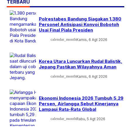
TERBARU
Polrestabes Bandung Siagakan 1.380
Personel Antisipasi Konvoi Bobotoh
Usai Final Piala Presiden
calendar_month
Kamis, 6 Agt 2026
Korea Utara Luncurkan Rudal Balistik,
Jepang Pastikan Wilayahnya Aman
calendar_month
Kamis, 6 Agt 2026
Ekonomi Indonesia 2026 Tumbuh 5,29
Persen, Airlangga Sebut Kinerjanya
Lampaui Rata-Rata Global
calendar_month
Rabu, 5 Agt 2026