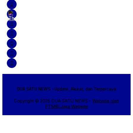
DUA SATU NEWS - Update, Akurat, dan Terpercaya
Copyright © 2026 DUA SATU NEWS -
Website oleh
PTMBI
Jasa Website