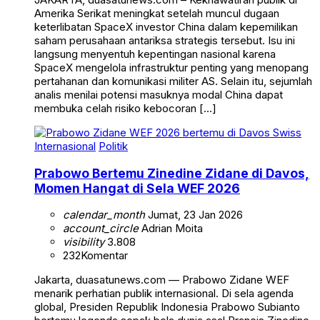
Amerika Serikat meningkat setelah muncul dugaan
keterlibatan SpaceX investor China dalam kepemilikan
saham perusahaan antariksa strategis tersebut. Isu ini
langsung menyentuh kepentingan nasional karena
SpaceX mengelola infrastruktur penting yang menopang
pertahanan dan komunikasi militer AS. Selain itu, sejumlah
analis menilai potensi masuknya modal China dapat
membuka celah risiko kebocoran […]
Internasional
Politik
Prabowo Bertemu Zinedine Zidane di Davos,
Momen Hangat di Sela WEF 2026
calendar_month
Jumat, 23 Jan 2026
account_circle
Adrian Moita
visibility
3.808
232
Komentar
Jakarta, duasatunews.com — Prabowo Zidane WEF
menarik perhatian publik internasional. Di sela agenda
global, Presiden Republik Indonesia Prabowo Subianto