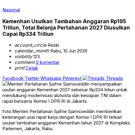
Nasional
Kemenhan Usulkan Tambahan Anggaran Rp195
Triliun, Total Belanja Pertahanan 2027 Diusulkan
Capai Rp334 Triliun
account_circle
Reski
calendar_month
Rabu, 10 Jun 2026
visibility
123
comment
0 komentar
print
Cetak
Facebook
Twitter
Whatsapp
Pinterest
Threads
foto:Menteri Pertahanan Sjafrie Sjamsoeddin memberikan
keterangan usai rapat kerja dengan Komisi I DPR RI terkait
usulan tambahan anggaran Kemenhan tahun 2027 di Kompleks
Parlemen, Jakarta, Rabu.