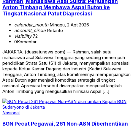
Rahman, Mahasiswa Asal Sultra: Perjuangan
Anton Timbang Membawa Aspal Buton ke
Tingkat Nasional Patut Diapresiasi
calendar_month
Minggu, 2 Agt 2026
account_circle
Retanto
visibility
72
0
Komentar
JAKARTA, (duasatunews.com) — Rahman, salah satu
mahasiswa asal Sulawesi Tenggara yang sedang menempuh
pendidikan Strata Satu (S1) di Jakarta, menyampaikan apresiasi
kepada Ketua Kamar Dagang dan Industri (Kadin) Sulawesi
Tenggara, Anton Timbang, atas komitmennya memperjuangkan
Aspal Buton agar menjadi komoditas strategis di tingkat
nasional. Apresiasi tersebut disampaikan menyusul langkah
Anton Timbang yang mengusulkan hilirisasi Aspal […]
Nasional
BGN Pecat Pegawai, 261 Non-ASN Diberhentikan