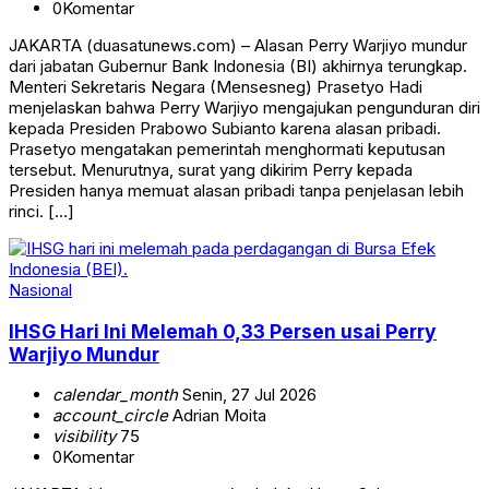
0
Komentar
JAKARTA (duasatunews.com) – Alasan Perry Warjiyo mundur
dari jabatan Gubernur Bank Indonesia (BI) akhirnya terungkap.
Menteri Sekretaris Negara (Mensesneg) Prasetyo Hadi
menjelaskan bahwa Perry Warjiyo mengajukan pengunduran diri
kepada Presiden Prabowo Subianto karena alasan pribadi.
Prasetyo mengatakan pemerintah menghormati keputusan
tersebut. Menurutnya, surat yang dikirim Perry kepada
Presiden hanya memuat alasan pribadi tanpa penjelasan lebih
rinci. […]
Nasional
IHSG Hari Ini Melemah 0,33 Persen usai Perry
Warjiyo Mundur
calendar_month
Senin, 27 Jul 2026
account_circle
Adrian Moita
visibility
75
0
Komentar