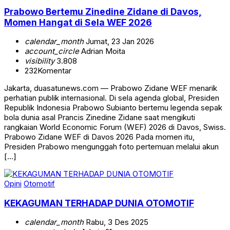
Prabowo Bertemu Zinedine Zidane di Davos,
Momen Hangat di Sela WEF 2026
calendar_month
Jumat, 23 Jan 2026
account_circle
Adrian Moita
visibility
3.808
232
Komentar
Jakarta, duasatunews.com — Prabowo Zidane WEF menarik
perhatian publik internasional. Di sela agenda global, Presiden
Republik Indonesia Prabowo Subianto bertemu legenda sepak
bola dunia asal Prancis Zinedine Zidane saat mengikuti
rangkaian World Economic Forum (WEF) 2026 di Davos, Swiss.
Prabowo Zidane WEF di Davos 2026 Pada momen itu,
Presiden Prabowo mengunggah foto pertemuan melalui akun
[…]
Opini
Otomotif
KEKAGUMAN TERHADAP DUNIA OTOMOTIF
calendar_month
Rabu, 3 Des 2025