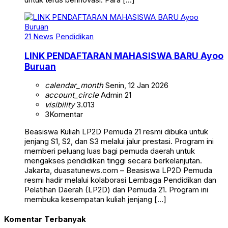
21 News
Pendidikan
LINK PENDAFTARAN MAHASISWA BARU Ayoo
Buruan
calendar_month
Senin, 12 Jan 2026
account_circle
Admin 21
visibility
3.013
3
Komentar
Beasiswa Kuliah LP2D Pemuda 21 resmi dibuka untuk
jenjang S1, S2, dan S3 melalui jalur prestasi. Program ini
memberi peluang luas bagi pemuda daerah untuk
mengakses pendidikan tinggi secara berkelanjutan.
Jakarta, duasatunews.com – Beasiswa LP2D Pemuda
resmi hadir melalui kolaborasi Lembaga Pendidikan dan
Pelatihan Daerah (LP2D) dan Pemuda 21. Program ini
membuka kesempatan kuliah jenjang […]
Komentar Terbanyak