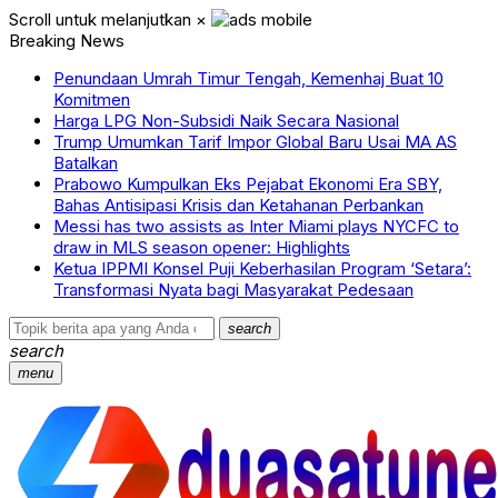
Scroll untuk melanjutkan
×
Breaking News
Penundaan Umrah Timur Tengah, Kemenhaj Buat 10
Komitmen
Harga LPG Non-Subsidi Naik Secara Nasional
Trump Umumkan Tarif Impor Global Baru Usai MA AS
Batalkan
Prabowo Kumpulkan Eks Pejabat Ekonomi Era SBY,
Bahas Antisipasi Krisis dan Ketahanan Perbankan
Messi has two assists as Inter Miami plays NYCFC to
draw in MLS season opener: Highlights
Ketua IPPMI Konsel Puji Keberhasilan Program ‘Setara’:
Transformasi Nyata bagi Masyarakat Pedesaan
search
search
menu