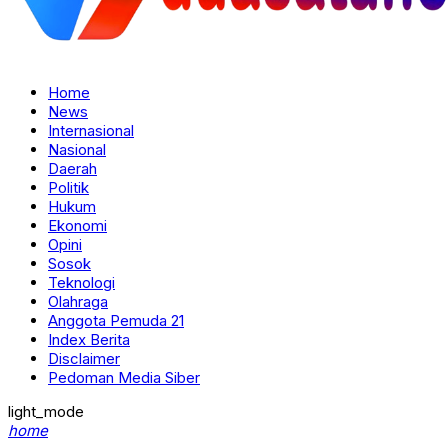
Home
News
Internasional
Nasional
Daerah
Politik
Hukum
Ekonomi
Opini
Sosok
Teknologi
Olahraga
Anggota Pemuda 21
Index Berita
Disclaimer
Pedoman Media Siber
light_mode
home