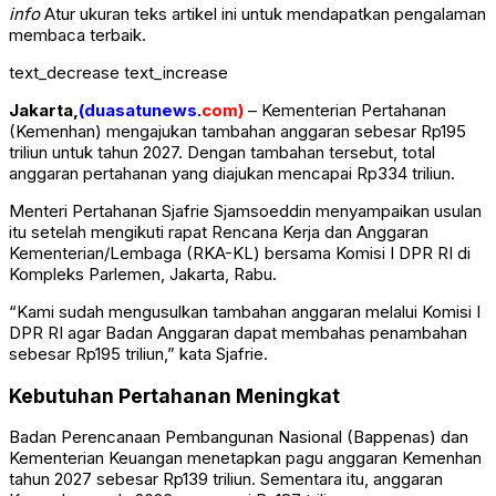
info
Atur ukuran teks artikel ini untuk mendapatkan pengalaman
membaca terbaik.
text_decrease
text_increase
Jakarta,
(
duasatunews.
com)
– Kementerian Pertahanan
(Kemenhan) mengajukan tambahan anggaran sebesar Rp195
triliun untuk tahun 2027. Dengan tambahan tersebut, total
anggaran pertahanan yang diajukan mencapai Rp334 triliun.
Menteri Pertahanan Sjafrie Sjamsoeddin menyampaikan usulan
itu setelah mengikuti rapat Rencana Kerja dan Anggaran
Kementerian/Lembaga (RKA-KL) bersama Komisi I DPR RI di
Kompleks Parlemen, Jakarta, Rabu.
“Kami sudah mengusulkan tambahan anggaran melalui Komisi I
DPR RI agar Badan Anggaran dapat membahas penambahan
sebesar Rp195 triliun,” kata Sjafrie.
Kebutuhan Pertahanan Meningkat
Badan Perencanaan Pembangunan Nasional (Bappenas) dan
Kementerian Keuangan menetapkan pagu anggaran Kemenhan
tahun 2027 sebesar Rp139 triliun. Sementara itu, anggaran