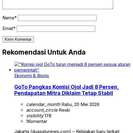
Nama*
Email*
Rekomendasi Untuk Anda
Ekonomi & Bisnis
GoTo Pangkas Komisi Ojol Jadi 8 Persen,
Pendapatan Mitra Diklaim Tetap Stabil
calendar_month
Rabu, 20 Mei 2026
account_circle
Reski
visibility
178
1
Komentar
Jakarta,(duasatunews.com) – Kebijakan baru terkait