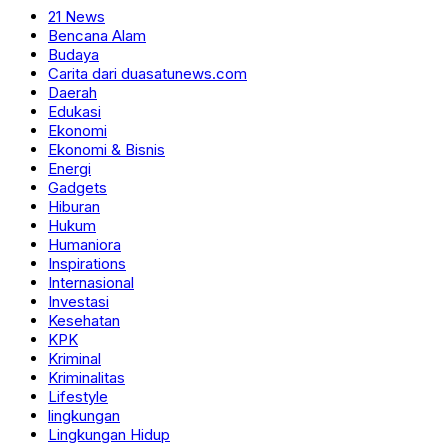
21 News
Bencana Alam
Budaya
Carita dari duasatunews.com
Daerah
Edukasi
Ekonomi
Ekonomi & Bisnis
Energi
Gadgets
Hiburan
Hukum
Humaniora
Inspirations
Internasional
Investasi
Kesehatan
KPK
Kriminal
Kriminalitas
Lifestyle
lingkungan
Lingkungan Hidup