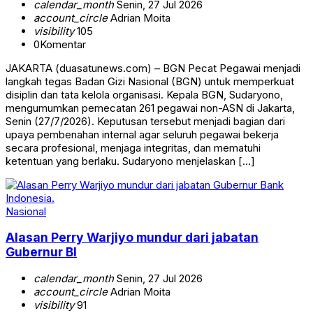
calendar_month
Senin, 27 Jul 2026
account_circle
Adrian Moita
visibility
105
0
Komentar
JAKARTA (duasatunews.com) – BGN Pecat Pegawai menjadi
langkah tegas Badan Gizi Nasional (BGN) untuk memperkuat
disiplin dan tata kelola organisasi. Kepala BGN, Sudaryono,
mengumumkan pemecatan 261 pegawai non-ASN di Jakarta,
Senin (27/7/2026). Keputusan tersebut menjadi bagian dari
upaya pembenahan internal agar seluruh pegawai bekerja
secara profesional, menjaga integritas, dan mematuhi
ketentuan yang berlaku. Sudaryono menjelaskan […]
Nasional
Alasan Perry Warjiyo mundur dari jabatan
Gubernur BI
calendar_month
Senin, 27 Jul 2026
account_circle
Adrian Moita
visibility
91