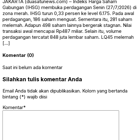
JAKARTA (duasatunews.com) – Indeks Harga Saham
Gabungan (IHSG) membuka perdagangan Senin (27/7/2026) di
zona merah. IHSG turun 0,33 persen ke level 6.175. Pada awal
perdagangan, 186 saham menguat. Sementara itu, 281 saham
melemah. Adapun 498 saham lainnya bergerak stagnan. Nilai
transaksi awal mencapai Rp487 miliar. Selain itu, volume
perdagangan tercatat 848 juta lembar saham. LQ45 melemah
[…]
Komentar (0)
Saat ini belum ada komentar
Silahkan tulis komentar Anda
Email Anda tidak akan dipublikasikan. Kolom yang bertanda
bintang (*) wajib diisi
Komentar*