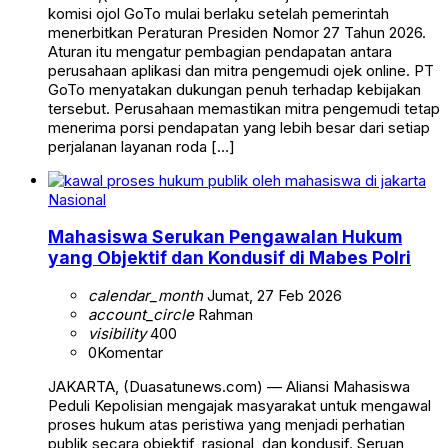
komisi ojol GoTo mulai berlaku setelah pemerintah
menerbitkan Peraturan Presiden Nomor 27 Tahun 2026.
Aturan itu mengatur pembagian pendapatan antara
perusahaan aplikasi dan mitra pengemudi ojek online. PT
GoTo menyatakan dukungan penuh terhadap kebijakan
tersebut. Perusahaan memastikan mitra pengemudi tetap
menerima porsi pendapatan yang lebih besar dari setiap
perjalanan layanan roda […]
Nasional
Mahasiswa Serukan Pengawalan Hukum
yang Objektif dan Kondusif di Mabes Polri
calendar_month
Jumat, 27 Feb 2026
account_circle
Rahman
visibility
400
0
Komentar
JAKARTA, (Duasatunews.com) — Aliansi Mahasiswa
Peduli Kepolisian mengajak masyarakat untuk mengawal
proses hukum atas peristiwa yang menjadi perhatian
publik secara objektif, rasional, dan kondusif. Seruan