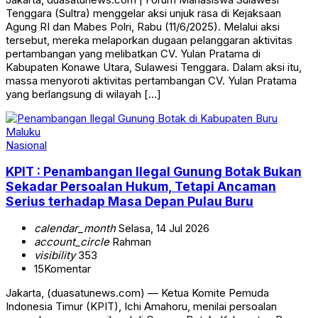
Tenggara (Sultra) menggelar aksi unjuk rasa di Kejaksaan
Agung RI dan Mabes Polri, Rabu (11/6/2025). Melalui aksi
tersebut, mereka melaporkan dugaan pelanggaran aktivitas
pertambangan yang melibatkan CV. Yulan Pratama di
Kabupaten Konawe Utara, Sulawesi Tenggara. Dalam aksi itu,
massa menyoroti aktivitas pertambangan CV. Yulan Pratama
yang berlangsung di wilayah […]
Nasional
KPIT : Penambangan Ilegal Gunung Botak Bukan
Sekadar Persoalan Hukum, Tetapi Ancaman
Serius terhadap Masa Depan Pulau Buru
calendar_month
Selasa, 14 Jul 2026
account_circle
Rahman
visibility
353
15
Komentar
Jakarta, (duasatunews.com) — Ketua Komite Pemuda
Indonesia Timur (KPIT), Ichi Amahoru, menilai persoalan