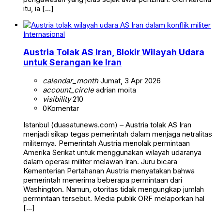
itu, ia […]
Internasional
Austria Tolak AS Iran, Blokir Wilayah Udara
untuk Serangan ke Iran
calendar_month
Jumat, 3 Apr 2026
account_circle
adrian moita
visibility
210
0
Komentar
Istanbul (duasatunews.com) – Austria tolak AS Iran
menjadi sikap tegas pemerintah dalam menjaga netralitas
militernya. Pemerintah Austria menolak permintaan
Amerika Serikat untuk menggunakan wilayah udaranya
dalam operasi militer melawan Iran. Juru bicara
Kementerian Pertahanan Austria menyatakan bahwa
pemerintah menerima beberapa permintaan dari
Washington. Namun, otoritas tidak mengungkap jumlah
permintaan tersebut. Media publik ORF melaporkan hal
[…]