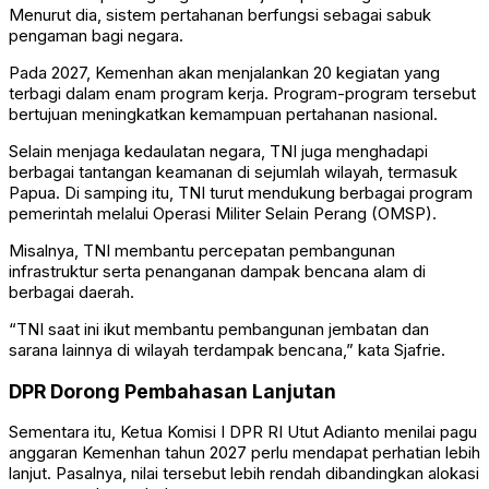
Menurut dia, sistem pertahanan berfungsi sebagai sabuk
pengaman bagi negara.
Pada 2027, Kemenhan akan menjalankan 20 kegiatan yang
terbagi dalam enam program kerja. Program-program tersebut
bertujuan meningkatkan kemampuan pertahanan nasional.
Selain menjaga kedaulatan negara, TNI juga menghadapi
berbagai tantangan keamanan di sejumlah wilayah, termasuk
Papua. Di samping itu, TNI turut mendukung berbagai program
pemerintah melalui Operasi Militer Selain Perang (OMSP).
Misalnya, TNI membantu percepatan pembangunan
infrastruktur serta penanganan dampak bencana alam di
berbagai daerah.
“TNI saat ini ikut membantu pembangunan jembatan dan
sarana lainnya di wilayah terdampak bencana,” kata Sjafrie.
DPR Dorong Pembahasan Lanjutan
Sementara itu, Ketua Komisi I DPR RI Utut Adianto menilai pagu
anggaran Kemenhan tahun 2027 perlu mendapat perhatian lebih
lanjut. Pasalnya, nilai tersebut lebih rendah dibandingkan alokasi