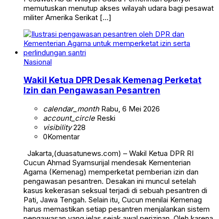
memutuskan menutup akses wilayah udara bagi pesawat
militer Amerika Serikat […]
Nasional
Wakil Ketua DPR Desak Kemenag Perketat
Izin dan Pengawasan Pesantren
calendar_month
Rabu, 6 Mei 2026
account_circle
Reski
visibility
228
0
Komentar
Jakarta,(duasatunews.com) – Wakil Ketua DPR RI
Cucun Ahmad Syamsurijal mendesak Kementerian
Agama (Kemenag) memperketat pemberian izin dan
pengawasan pesantren. Desakan ini muncul setelah
kasus kekerasan seksual terjadi di sebuah pesantren di
Pati, Jawa Tengah. Selain itu, Cucun menilai Kemenag
harus memastikan setiap pesantren menjalankan sistem
pengawasan yang jelas sejak awal perizinan. Oleh karena