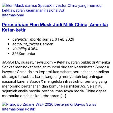
Internasional
Perusahaan Elon Musk Jadi Milik China, Amerika
Ketar-ketir
calendar_month
Jumat, 6 Feb 2026
account_circle
Darman
visibility
4.064
326
Komentar
JAKARTA, duasatunews.com – Kekhawatiran publik di Amerika
Serikat meningkat setelah muncul dugaan keterlibatan SpaceX
investor China dalam kepemilikan saham perusahaan antariksa
strategis tersebut. Isu ini langsung menyentuh kepentingan
nasional karena SpaceX mengelola infrastruktur penting yang
menopang pertahanan dan komunikasi militer AS. Selain itu,
sejumlah analis menilai potensi masuknya modal China dapat
membuka celah risiko kebocoran […]
Internasional
Politik