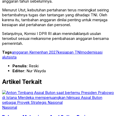
anggaran tahun sebelumnya.
Menurut Utut, kebutuhan pertahanan terus meningkat seiring
bertambahnya tugas dan tantangan yang dihadapi TNI. Oleh
karena itu, tambahan anggaran dinilai penting untuk menjaga
kesiapan alat pertahanan dan personel.
Selanjutnya, Komisi I DPR RI akan menindaklanjuti usulan
tersebut sesuai mekanisme pembahasan anggaran bersama
pemerintah.
Tags
anggaran Kemenhan 2027
kesiapan TNI
modernisasi
alutsista
Penulis
: Reski
Editor
: Nur Wayda
Artikel Terkait
Nasional