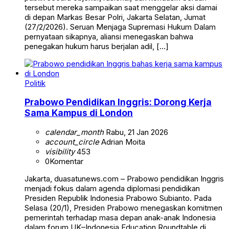
tersebut mereka sampaikan saat menggelar aksi damai
di depan Markas Besar Polri, Jakarta Selatan, Jumat
(27/2/2026). Seruan Menjaga Supremasi Hukum Dalam
pernyataan sikapnya, aliansi menegaskan bahwa
penegakan hukum harus berjalan adil, […]
Politik
Prabowo Pendidikan Inggris: Dorong Kerja
Sama Kampus di London
calendar_month
Rabu, 21 Jan 2026
account_circle
Adrian Moita
visibility
453
0
Komentar
Jakarta, duasatunews.com – Prabowo pendidikan Inggris
menjadi fokus dalam agenda diplomasi pendidikan
Presiden Republik Indonesia Prabowo Subianto. Pada
Selasa (20/1), Presiden Prabowo menegaskan komitmen
pemerintah terhadap masa depan anak-anak Indonesia
dalam forum UK–Indonesia Education Roundtable di