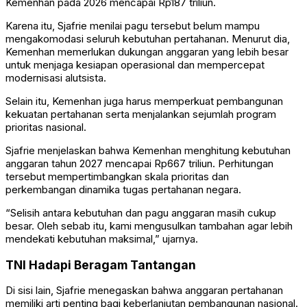
Kemenhan pada 2026 mencapai Rp187 triliun.
Karena itu, Sjafrie menilai pagu tersebut belum mampu
mengakomodasi seluruh kebutuhan pertahanan. Menurut dia,
Kemenhan memerlukan dukungan anggaran yang lebih besar
untuk menjaga kesiapan operasional dan mempercepat
modernisasi alutsista.
Selain itu, Kemenhan juga harus memperkuat pembangunan
kekuatan pertahanan serta menjalankan sejumlah program
prioritas nasional.
Sjafrie menjelaskan bahwa Kemenhan menghitung kebutuhan
anggaran tahun 2027 mencapai Rp667 triliun. Perhitungan
tersebut mempertimbangkan skala prioritas dan
perkembangan dinamika tugas pertahanan negara.
“Selisih antara kebutuhan dan pagu anggaran masih cukup
besar. Oleh sebab itu, kami mengusulkan tambahan agar lebih
mendekati kebutuhan maksimal,” ujarnya.
TNI Hadapi Beragam Tantangan
Di sisi lain, Sjafrie menegaskan bahwa anggaran pertahanan
memiliki arti penting bagi keberlanjutan pembangunan nasional.