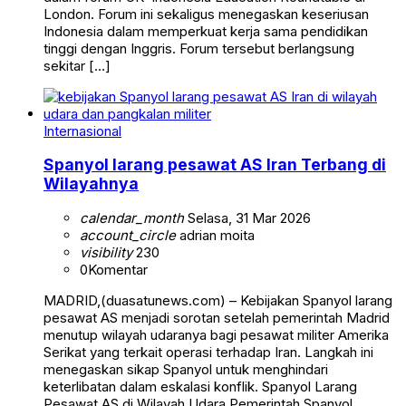
London. Forum ini sekaligus menegaskan keseriusan
Indonesia dalam memperkuat kerja sama pendidikan
tinggi dengan Inggris. Forum tersebut berlangsung
sekitar […]
Internasional
Spanyol larang pesawat AS Iran Terbang di
Wilayahnya
calendar_month
Selasa, 31 Mar 2026
account_circle
adrian moita
visibility
230
0
Komentar
MADRID,(duasatunews.com) – Kebijakan Spanyol larang
pesawat AS menjadi sorotan setelah pemerintah Madrid
menutup wilayah udaranya bagi pesawat militer Amerika
Serikat yang terkait operasi terhadap Iran. Langkah ini
menegaskan sikap Spanyol untuk menghindari
keterlibatan dalam eskalasi konflik. Spanyol Larang
Pesawat AS di Wilayah Udara Pemerintah Spanyol