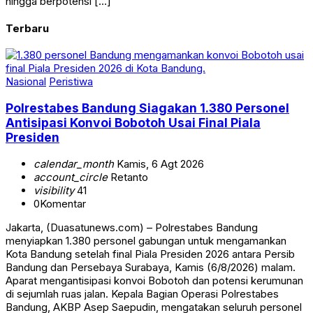
hingga berpotensi […]
Terbaru
Nasional
Peristiwa
Polrestabes Bandung Siagakan 1.380 Personel
Antisipasi Konvoi Bobotoh Usai Final Piala
Presiden
calendar_month
Kamis, 6 Agt 2026
account_circle
Retanto
visibility
41
0
Komentar
Jakarta, (Duasatunews.com) – Polrestabes Bandung
menyiapkan 1.380 personel gabungan untuk mengamankan
Kota Bandung setelah final Piala Presiden 2026 antara Persib
Bandung dan Persebaya Surabaya, Kamis (6/8/2026) malam.
Aparat mengantisipasi konvoi Bobotoh dan potensi kerumunan
di sejumlah ruas jalan. Kepala Bagian Operasi Polrestabes
Bandung, AKBP Asep Saepudin, mengatakan seluruh personel