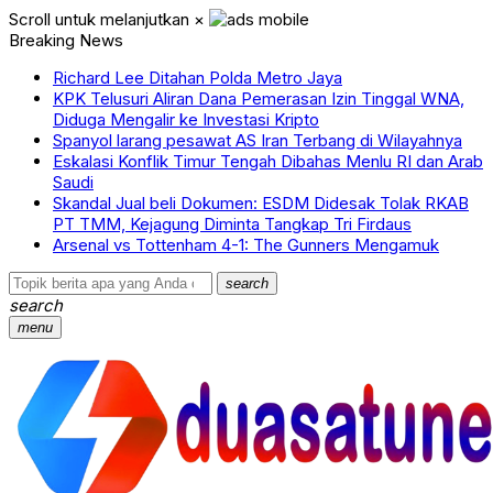
Scroll untuk melanjutkan
×
Breaking News
Richard Lee Ditahan Polda Metro Jaya
KPK Telusuri Aliran Dana Pemerasan Izin Tinggal WNA,
Diduga Mengalir ke Investasi Kripto
Spanyol larang pesawat AS Iran Terbang di Wilayahnya
Eskalasi Konflik Timur Tengah Dibahas Menlu RI dan Arab
Saudi
Skandal Jual beli Dokumen: ESDM Didesak Tolak RKAB
PT TMM, Kejagung Diminta Tangkap Tri Firdaus
Arsenal vs Tottenham 4-1: The Gunners Mengamuk
search
search
menu