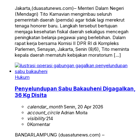
Jakarta,(duasatunews.com)– Menteri Dalam Negeri
(Mendagri) Tito Karnavian mengimbau seluruh
pemerintah daerah (pemda) agar tidak lagi merekrut
tenaga honorer baru. Langkah tersebut bertujuan
menjaga kesehatan fiskal daerah sekaligus mencegah
peningkatan belanja pegawai yang berlebihan. Dalam
rapat kerja bersama Komisi II DPR RI di Kompleks
Parlemen, Senayan, Jakarta, Senin (8/6), Tito meminta
kepala daerah mematuhi kebijakan moratorium […]
Hukum
Penyelundupan Sabu Bakauheni Digagalkan,
36 Kg Disita
calendar_month
Senin, 20 Apr 2026
account_circle
Adrian Moita
visibility
214
0
Komentar
BANDARLAMPUNG (duasatunews.com) –