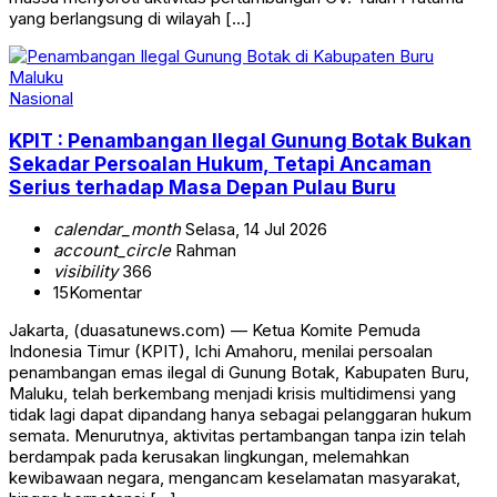
yang berlangsung di wilayah […]
Nasional
KPIT : Penambangan Ilegal Gunung Botak Bukan
Sekadar Persoalan Hukum, Tetapi Ancaman
Serius terhadap Masa Depan Pulau Buru
calendar_month
Selasa, 14 Jul 2026
account_circle
Rahman
visibility
366
15
Komentar
Jakarta, (duasatunews.com) — Ketua Komite Pemuda
Indonesia Timur (KPIT), Ichi Amahoru, menilai persoalan
penambangan emas ilegal di Gunung Botak, Kabupaten Buru,
Maluku, telah berkembang menjadi krisis multidimensi yang
tidak lagi dapat dipandang hanya sebagai pelanggaran hukum
semata. Menurutnya, aktivitas pertambangan tanpa izin telah
berdampak pada kerusakan lingkungan, melemahkan
kewibawaan negara, mengancam keselamatan masyarakat,