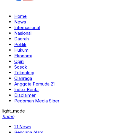
Home
News
Internasional
Nasional
Daerah
Politik
Hukum
Ekonomi
Opini
Sosok
Teknologi
Olahraga
Anggota Pemuda 21
Index Berita
Disclaimer
Pedoman Media Siber
light_mode
home
21 News
Bencana Alam