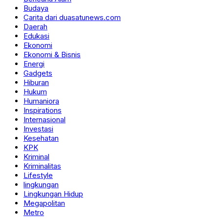
Budaya
Carita dari duasatunews.com
Daerah
Edukasi
Ekonomi
Ekonomi & Bisnis
Energi
Gadgets
Hiburan
Hukum
Humaniora
Inspirations
Internasional
Investasi
Kesehatan
KPK
Kriminal
Kriminalitas
Lifestyle
lingkungan
Lingkungan Hidup
Megapolitan
Metro