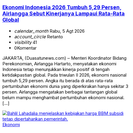
Ekonomi Indonesia 2026 Tumbuh 5,29 Persen,
Airlangga Sebut Kinerjanya Lampaui Rata-Rata
Global
calendar_month
Rabu, 5 Agt 2026
account_circle
Retanto
visibility
41
0
Komentar
JAKARTA, (Duasatunews.com) – Menteri Koordinator Bidang
Perekonomian, Airlangga Hartarto, menyatakan ekonomi
Indonesia tetap menunjukkan kinerja positif di tengah
ketidakpastian global. Pada triwulan II 2026, ekonomi nasional
tumbuh 5,29 persen. Angka itu berada di atas rata-rata
pertumbuhan ekonomi dunia yang diperkirakan hanya sekitar 3
persen. Airlangga mengatakan berbagai tantangan global
belum mampu menghambat pertumbuhan ekonomi nasional.
[…]
Ekonomi