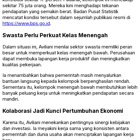
sekitar 75 juta orang. Mereka kini menghadapi tekanan
pendapatan yang semakin berat. Badan Pusat Statistik
mencatat kondisi tersebut dalam sejumlah publikasi resmi di
https://www.bps.go.id
.
Swasta Perlu Perkuat Kelas Menengah
Dalam situasi ini, Aviliani menilai sektor swasta memiliki peran
besar untuk memperkuat kelas menengah bawah. Perusahaan
dapat membuka lapangan kerja produktif dan meningkatkan
kualitas pekerjaan.
Ia menambahkan bahwa pemerintah masih menyalurkan
bantuan langsung kepada kelompok berpenghasilan rendah.
Sementara itu, kelompok menengah bawah membutuhkan lebih
banyak peluang kerja untuk meningkatkan pendapatan secara
mandiri.
Kolaborasi Jadi Kunci Pertumbuhan Ekonomi
Karena itu, Aviliani menekankan pentingnya sinergi kebijakan
dan investasi. Ia meyakini kerja sama yang konsisten antara
pemerintah dan dunia usaha akan menciptakan lapangan kerja