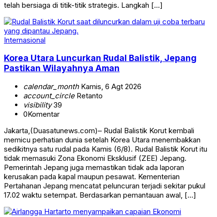
telah bersiaga di titik-titik strategis. Langkah […]
Internasional
Korea Utara Luncurkan Rudal Balistik, Jepang
Pastikan Wilayahnya Aman
calendar_month
Kamis, 6 Agt 2026
account_circle
Retanto
visibility
39
0
Komentar
Jakarta,(Duasatunews.com)– Rudal Balistik Korut kembali
memicu perhatian dunia setelah Korea Utara menembakkan
sedikitnya satu rudal pada Kamis (6/8). Rudal Balistik Korut itu
tidak memasuki Zona Ekonomi Eksklusif (ZEE) Jepang.
Pemerintah Jepang juga memastikan tidak ada laporan
kerusakan pada kapal maupun pesawat. Kementerian
Pertahanan Jepang mencatat peluncuran terjadi sekitar pukul
17.02 waktu setempat. Berdasarkan pemantauan awal, […]