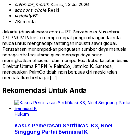
calendar_month
Kamis, 23 Jul 2026
account_circle
Reski
visibility
69
7
Komentar
Jakarta,(duasatunews.com) – PT Perkebunan Nusantara
(PTPN) IV PalmCo mempercepat pengembangan talenta
muda untuk menghadapi tantangan industri sawit global.
Perusahaan menempatkan penguatan sumber daya manusia
sebagai strategi utama guna menjaga daya saing,
meningkatkan efisiensi, dan memperkuat keberlanjutan bisnis.
Direktur Utama PTPN IV PalmCo, Jatmiko K. Santosa,
mengatakan PalmCo tidak ingin berpuas diri meski telah
mencatatkan berbagai […]
Rekomendasi Untuk Anda
Hukum
Kasus Pemerasan Sertifikasi K3, Noel
Singgung Partai Berinisial K