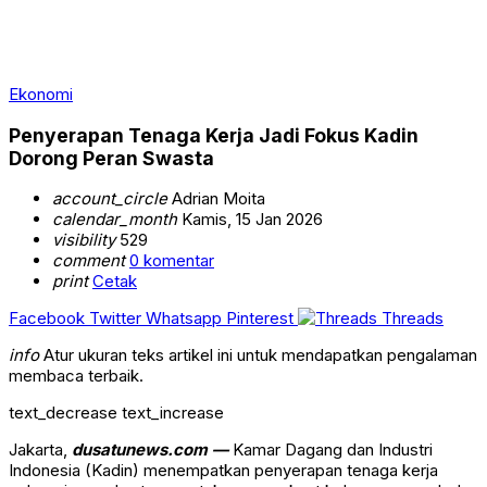
Ekonomi
Penyerapan Tenaga Kerja Jadi Fokus Kadin
Dorong Peran Swasta
account_circle
Adrian Moita
calendar_month
Kamis, 15 Jan 2026
visibility
529
comment
0 komentar
print
Cetak
Facebook
Twitter
Whatsapp
Pinterest
Threads
info
Atur ukuran teks artikel ini untuk mendapatkan pengalaman
membaca terbaik.
text_decrease
text_increase
Jakarta,
dusatunews.com —
Kamar Dagang dan Industri
Indonesia (Kadin) menempatkan penyerapan tenaga kerja