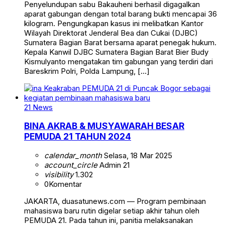
Penyelundupan sabu Bakauheni berhasil digagalkan
aparat gabungan dengan total barang bukti mencapai 36
kilogram. Pengungkapan kasus ini melibatkan Kantor
Wilayah Direktorat Jenderal Bea dan Cukai (DJBC)
Sumatera Bagian Barat bersama aparat penegak hukum.
Kepala Kanwil DJBC Sumatera Bagian Barat Bier Budy
Kismulyanto mengatakan tim gabungan yang terdiri dari
Bareskrim Polri, Polda Lampung, […]
21 News
BINA AKRAB & MUSYAWARAH BESAR
PEMUDA 21 TAHUN 2024
calendar_month
Selasa, 18 Mar 2025
account_circle
Admin 21
visibility
1.302
0
Komentar
JAKARTA, duasatunews.com — Program pembinaan
mahasiswa baru rutin digelar setiap akhir tahun oleh
PEMUDA 21. Pada tahun ini, panitia melaksanakan