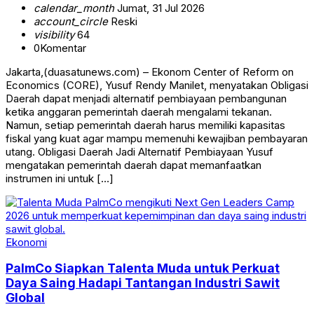
calendar_month
Jumat, 31 Jul 2026
account_circle
Reski
visibility
64
0
Komentar
Jakarta,(duasatunews.com) – Ekonom Center of Reform on
Economics (CORE), Yusuf Rendy Manilet, menyatakan Obligasi
Daerah dapat menjadi alternatif pembiayaan pembangunan
ketika anggaran pemerintah daerah mengalami tekanan.
Namun, setiap pemerintah daerah harus memiliki kapasitas
fiskal yang kuat agar mampu memenuhi kewajiban pembayaran
utang. Obligasi Daerah Jadi Alternatif Pembiayaan Yusuf
mengatakan pemerintah daerah dapat memanfaatkan
instrumen ini untuk […]
Ekonomi
PalmCo Siapkan Talenta Muda untuk Perkuat
Daya Saing Hadapi Tantangan Industri Sawit
Global