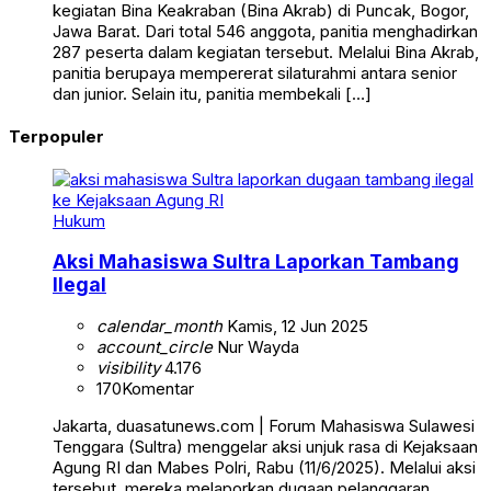
kegiatan Bina Keakraban (Bina Akrab) di Puncak, Bogor,
Jawa Barat. Dari total 546 anggota, panitia menghadirkan
287 peserta dalam kegiatan tersebut. Melalui Bina Akrab,
panitia berupaya mempererat silaturahmi antara senior
dan junior. Selain itu, panitia membekali […]
Terpopuler
Hukum
Aksi Mahasiswa Sultra Laporkan Tambang
Ilegal
calendar_month
Kamis, 12 Jun 2025
account_circle
Nur Wayda
visibility
4.176
170
Komentar
Jakarta, duasatunews.com | Forum Mahasiswa Sulawesi
Tenggara (Sultra) menggelar aksi unjuk rasa di Kejaksaan
Agung RI dan Mabes Polri, Rabu (11/6/2025). Melalui aksi
tersebut, mereka melaporkan dugaan pelanggaran