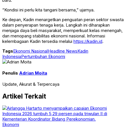
baru.
“Kondisi ini perlu kita tangani bersama,” ujarnya.
Ke depan, Kadin menargetkan penguatan peran sektor swasta
dalam penyerapan tenaga kerja. Langkah ini diharapkan
menjaga daya beli masyarakat, memperkuat kelas menengah,
dan menopang stabilitas ekonomi nasional. Informasi
kelembagaan Kadin tersedia melalui
https://kadin.id
.
Tags
Ekonomi Nasional
Headline News
Kadin
Indonesia
Pertumbuhan Ekonomi
Penulis
Adrian Moita
Update, Akurat & Terpercaya
Artikel Terkait
Ekonomi