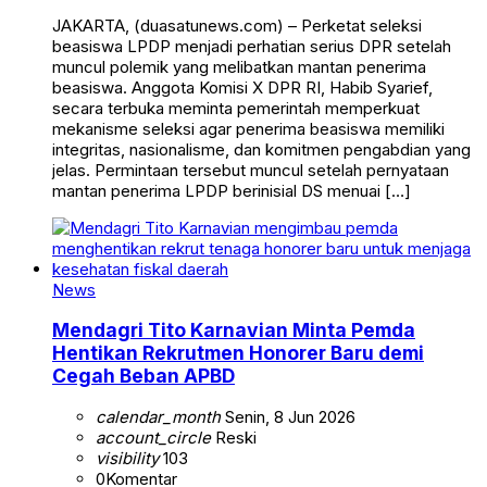
JAKARTA, (duasatunews.com) – Perketat seleksi
beasiswa LPDP menjadi perhatian serius DPR setelah
muncul polemik yang melibatkan mantan penerima
beasiswa. Anggota Komisi X DPR RI, Habib Syarief,
secara terbuka meminta pemerintah memperkuat
mekanisme seleksi agar penerima beasiswa memiliki
integritas, nasionalisme, dan komitmen pengabdian yang
jelas. Permintaan tersebut muncul setelah pernyataan
mantan penerima LPDP berinisial DS menuai […]
News
Mendagri Tito Karnavian Minta Pemda
Hentikan Rekrutmen Honorer Baru demi
Cegah Beban APBD
calendar_month
Senin, 8 Jun 2026
account_circle
Reski
visibility
103
0
Komentar