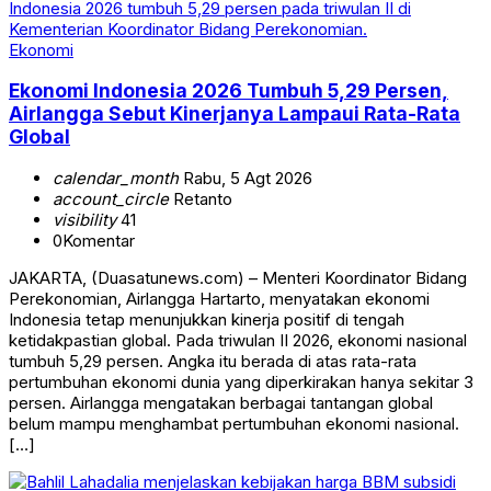
Ekonomi
Ekonomi Indonesia 2026 Tumbuh 5,29 Persen,
Airlangga Sebut Kinerjanya Lampaui Rata-Rata
Global
calendar_month
Rabu, 5 Agt 2026
account_circle
Retanto
visibility
41
0
Komentar
JAKARTA, (Duasatunews.com) – Menteri Koordinator Bidang
Perekonomian, Airlangga Hartarto, menyatakan ekonomi
Indonesia tetap menunjukkan kinerja positif di tengah
ketidakpastian global. Pada triwulan II 2026, ekonomi nasional
tumbuh 5,29 persen. Angka itu berada di atas rata-rata
pertumbuhan ekonomi dunia yang diperkirakan hanya sekitar 3
persen. Airlangga mengatakan berbagai tantangan global
belum mampu menghambat pertumbuhan ekonomi nasional.
[…]