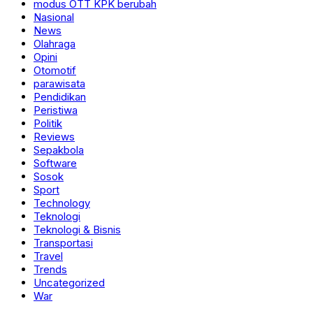
modus OTT KPK berubah
Nasional
News
Olahraga
Opini
Otomotif
parawisata
Pendidikan
Peristiwa
Politik
Reviews
Sepakbola
Software
Sosok
Sport
Technology
Teknologi
Teknologi & Bisnis
Transportasi
Travel
Trends
Uncategorized
War