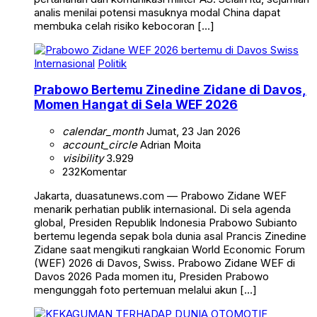
analis menilai potensi masuknya modal China dapat
membuka celah risiko kebocoran […]
Internasional
Politik
Prabowo Bertemu Zinedine Zidane di Davos,
Momen Hangat di Sela WEF 2026
calendar_month
Jumat, 23 Jan 2026
account_circle
Adrian Moita
visibility
3.929
232
Komentar
Jakarta, duasatunews.com — Prabowo Zidane WEF
menarik perhatian publik internasional. Di sela agenda
global, Presiden Republik Indonesia Prabowo Subianto
bertemu legenda sepak bola dunia asal Prancis Zinedine
Zidane saat mengikuti rangkaian World Economic Forum
(WEF) 2026 di Davos, Swiss. Prabowo Zidane WEF di
Davos 2026 Pada momen itu, Presiden Prabowo
mengunggah foto pertemuan melalui akun […]