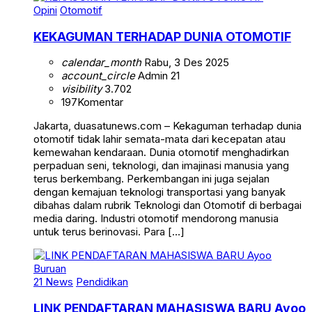
Opini
Otomotif
KEKAGUMAN TERHADAP DUNIA OTOMOTIF
calendar_month
Rabu, 3 Des 2025
account_circle
Admin 21
visibility
3.702
197
Komentar
Jakarta, duasatunews.com – Kekaguman terhadap dunia
otomotif tidak lahir semata-mata dari kecepatan atau
kemewahan kendaraan. Dunia otomotif menghadirkan
perpaduan seni, teknologi, dan imajinasi manusia yang
terus berkembang. Perkembangan ini juga sejalan
dengan kemajuan teknologi transportasi yang banyak
dibahas dalam rubrik Teknologi dan Otomotif di berbagai
media daring. Industri otomotif mendorong manusia
untuk terus berinovasi. Para […]
21 News
Pendidikan
LINK PENDAFTARAN MAHASISWA BARU Ayoo