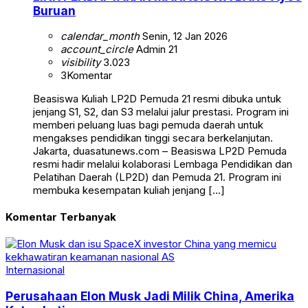
Buruan
calendar_month
Senin, 12 Jan 2026
account_circle
Admin 21
visibility
3.023
3
Komentar
Beasiswa Kuliah LP2D Pemuda 21 resmi dibuka untuk
jenjang S1, S2, dan S3 melalui jalur prestasi. Program ini
memberi peluang luas bagi pemuda daerah untuk
mengakses pendidikan tinggi secara berkelanjutan.
Jakarta, duasatunews.com – Beasiswa LP2D Pemuda
resmi hadir melalui kolaborasi Lembaga Pendidikan dan
Pelatihan Daerah (LP2D) dan Pemuda 21. Program ini
membuka kesempatan kuliah jenjang […]
Komentar Terbanyak
Internasional
Perusahaan Elon Musk Jadi Milik China, Amerika