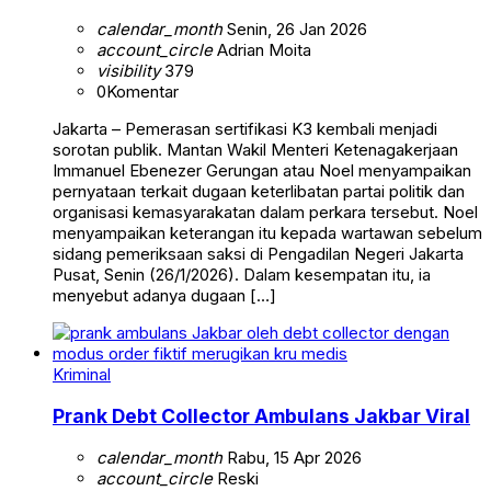
calendar_month
Senin, 26 Jan 2026
account_circle
Adrian Moita
visibility
379
0
Komentar
Jakarta – Pemerasan sertifikasi K3 kembali menjadi
sorotan publik. Mantan Wakil Menteri Ketenagakerjaan
Immanuel Ebenezer Gerungan atau Noel menyampaikan
pernyataan terkait dugaan keterlibatan partai politik dan
organisasi kemasyarakatan dalam perkara tersebut. Noel
menyampaikan keterangan itu kepada wartawan sebelum
sidang pemeriksaan saksi di Pengadilan Negeri Jakarta
Pusat, Senin (26/1/2026). Dalam kesempatan itu, ia
menyebut adanya dugaan […]
Kriminal
Prank Debt Collector Ambulans Jakbar Viral
calendar_month
Rabu, 15 Apr 2026
account_circle
Reski