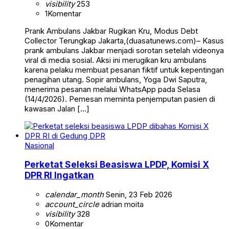
visibility
253
1
Komentar
Prank Ambulans Jakbar Rugikan Kru, Modus Debt
Collector Terungkap Jakarta,(duasatunews.com)– Kasus
prank ambulans Jakbar menjadi sorotan setelah videonya
viral di media sosial. Aksi ini merugikan kru ambulans
karena pelaku membuat pesanan fiktif untuk kepentingan
penagihan utang. Sopir ambulans, Yoga Dwi Saputra,
menerima pesanan melalui WhatsApp pada Selasa
(14/4/2026). Pemesan meminta penjemputan pasien di
kawasan Jalan […]
Nasional
Perketat Seleksi Beasiswa LPDP, Komisi X
DPR RI Ingatkan
calendar_month
Senin, 23 Feb 2026
account_circle
adrian moita
visibility
328
0
Komentar