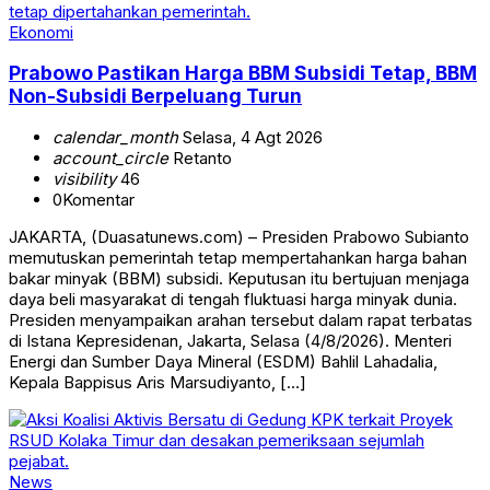
Ekonomi
Prabowo Pastikan Harga BBM Subsidi Tetap, BBM
Non-Subsidi Berpeluang Turun
calendar_month
Selasa, 4 Agt 2026
account_circle
Retanto
visibility
46
0
Komentar
JAKARTA, (Duasatunews.com) – Presiden Prabowo Subianto
memutuskan pemerintah tetap mempertahankan harga bahan
bakar minyak (BBM) subsidi. Keputusan itu bertujuan menjaga
daya beli masyarakat di tengah fluktuasi harga minyak dunia.
Presiden menyampaikan arahan tersebut dalam rapat terbatas
di Istana Kepresidenan, Jakarta, Selasa (4/8/2026). Menteri
Energi dan Sumber Daya Mineral (ESDM) Bahlil Lahadalia,
Kepala Bappisus Aris Marsudiyanto, […]
News