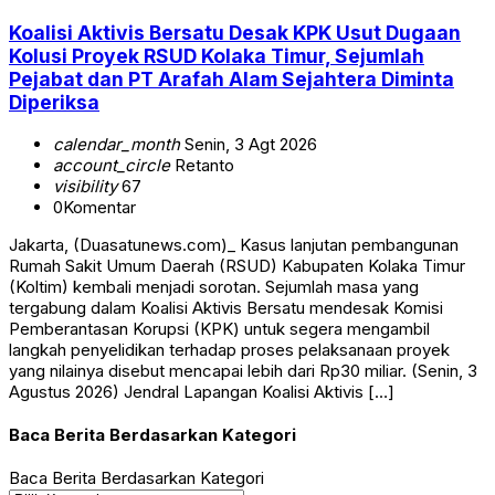
Koalisi Aktivis Bersatu Desak KPK Usut Dugaan
Kolusi Proyek RSUD Kolaka Timur, Sejumlah
Pejabat dan PT Arafah Alam Sejahtera Diminta
Diperiksa
calendar_month
Senin, 3 Agt 2026
account_circle
Retanto
visibility
67
0
Komentar
Jakarta, (Duasatunews.com)_ Kasus lanjutan pembangunan
Rumah Sakit Umum Daerah (RSUD) Kabupaten Kolaka Timur
(Koltim) kembali menjadi sorotan. Sejumlah masa yang
tergabung dalam Koalisi Aktivis Bersatu mendesak Komisi
Pemberantasan Korupsi (KPK) untuk segera mengambil
langkah penyelidikan terhadap proses pelaksanaan proyek
yang nilainya disebut mencapai lebih dari Rp30 miliar. (Senin, 3
Agustus 2026) Jendral Lapangan Koalisi Aktivis […]
Baca Berita Berdasarkan Kategori
Baca Berita Berdasarkan Kategori