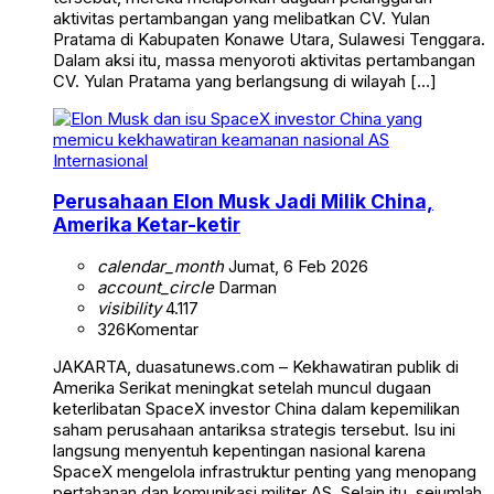
aktivitas pertambangan yang melibatkan CV. Yulan
Pratama di Kabupaten Konawe Utara, Sulawesi Tenggara.
Dalam aksi itu, massa menyoroti aktivitas pertambangan
CV. Yulan Pratama yang berlangsung di wilayah […]
Internasional
Perusahaan Elon Musk Jadi Milik China,
Amerika Ketar-ketir
calendar_month
Jumat, 6 Feb 2026
account_circle
Darman
visibility
4.117
326
Komentar
JAKARTA, duasatunews.com – Kekhawatiran publik di
Amerika Serikat meningkat setelah muncul dugaan
keterlibatan SpaceX investor China dalam kepemilikan
saham perusahaan antariksa strategis tersebut. Isu ini
langsung menyentuh kepentingan nasional karena
SpaceX mengelola infrastruktur penting yang menopang
pertahanan dan komunikasi militer AS. Selain itu, sejumlah