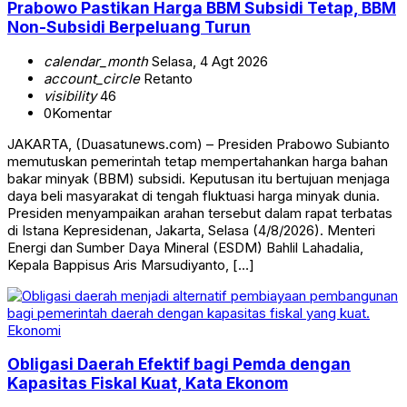
Prabowo Pastikan Harga BBM Subsidi Tetap, BBM
Non-Subsidi Berpeluang Turun
calendar_month
Selasa, 4 Agt 2026
account_circle
Retanto
visibility
46
0
Komentar
JAKARTA, (Duasatunews.com) – Presiden Prabowo Subianto
memutuskan pemerintah tetap mempertahankan harga bahan
bakar minyak (BBM) subsidi. Keputusan itu bertujuan menjaga
daya beli masyarakat di tengah fluktuasi harga minyak dunia.
Presiden menyampaikan arahan tersebut dalam rapat terbatas
di Istana Kepresidenan, Jakarta, Selasa (4/8/2026). Menteri
Energi dan Sumber Daya Mineral (ESDM) Bahlil Lahadalia,
Kepala Bappisus Aris Marsudiyanto, […]
Ekonomi
Obligasi Daerah Efektif bagi Pemda dengan
Kapasitas Fiskal Kuat, Kata Ekonom