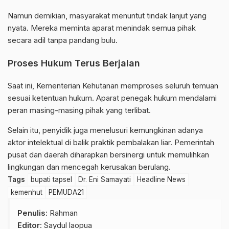
Namun demikian, masyarakat menuntut tindak lanjut yang
nyata. Mereka meminta aparat menindak semua pihak
secara adil tanpa pandang bulu.
Proses Hukum Terus Berjalan
Saat ini, Kementerian Kehutanan memproses seluruh temuan
sesuai ketentuan hukum. Aparat penegak hukum mendalami
peran masing-masing pihak yang terlibat.
Selain itu, penyidik juga menelusuri kemungkinan adanya
aktor intelektual di balik praktik pembalakan liar. Pemerintah
pusat dan daerah diharapkan bersinergi untuk memulihkan
lingkungan dan mencegah kerusakan berulang.
Tags
bupati tapsel
Dr. Eni Samayati
Headline News
kemenhut
PEMUDA21
Penulis
: Rahman
Editor
: Saydul laopua