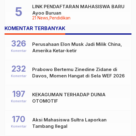
LINK PENDAFTARAN MAHASISWA BARU
Ayoo Buruan
21 News
Pendidikan
KOMENTAR TERBANYAK
326
Perusahaan Elon Musk Jadi Milik China,
Amerika Ketar-ketir
Komentar
232
Prabowo Bertemu Zinedine Zidane di
Davos, Momen Hangat di Sela WEF 2026
Komentar
197
KEKAGUMAN TERHADAP DUNIA
OTOMOTIF
Komentar
170
Aksi Mahasiswa Sultra Laporkan
Tambang Ilegal
Komentar