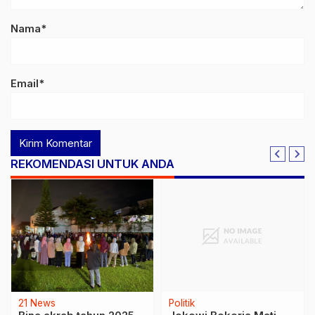
Nama*
Email*
REKOMENDASI UNTUK ANDA
21 News
Politik