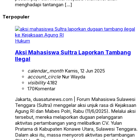
menghadapi tantangan […]
Terpopuler
Hukum
Aksi Mahasiswa Sultra Laporkan Tambang
Ilegal
calendar_month
Kamis, 12 Jun 2025
account_circle
Nur Wayda
visibility
4.182
170
Komentar
Jakarta, duasatunews.com | Forum Mahasiswa Sulawesi
Tenggara (Sultra) menggelar aksi unjuk rasa di Kejaksaan
Agung RI dan Mabes Polri, Rabu (11/6/2025). Melalui aksi
tersebut, mereka melaporkan dugaan pelanggaran
aktivitas pertambangan yang melibatkan CV. Yulan
Pratama di Kabupaten Konawe Utara, Sulawesi Tenggara.
Dalam aksi itu, massa menyoroti aktivitas pertambangan