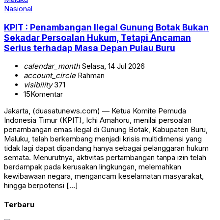
Nasional
KPIT : Penambangan Ilegal Gunung Botak Bukan
Sekadar Persoalan Hukum, Tetapi Ancaman
Serius terhadap Masa Depan Pulau Buru
calendar_month
Selasa, 14 Jul 2026
account_circle
Rahman
visibility
371
15
Komentar
Jakarta, (duasatunews.com) — Ketua Komite Pemuda
Indonesia Timur (KPIT), Ichi Amahoru, menilai persoalan
penambangan emas ilegal di Gunung Botak, Kabupaten Buru,
Maluku, telah berkembang menjadi krisis multidimensi yang
tidak lagi dapat dipandang hanya sebagai pelanggaran hukum
semata. Menurutnya, aktivitas pertambangan tanpa izin telah
berdampak pada kerusakan lingkungan, melemahkan
kewibawaan negara, mengancam keselamatan masyarakat,
hingga berpotensi […]
Terbaru