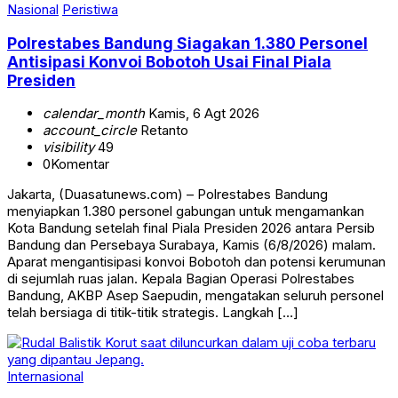
Nasional
Peristiwa
Polrestabes Bandung Siagakan 1.380 Personel
Antisipasi Konvoi Bobotoh Usai Final Piala
Presiden
calendar_month
Kamis, 6 Agt 2026
account_circle
Retanto
visibility
49
0
Komentar
Jakarta, (Duasatunews.com) – Polrestabes Bandung
menyiapkan 1.380 personel gabungan untuk mengamankan
Kota Bandung setelah final Piala Presiden 2026 antara Persib
Bandung dan Persebaya Surabaya, Kamis (6/8/2026) malam.
Aparat mengantisipasi konvoi Bobotoh dan potensi kerumunan
di sejumlah ruas jalan. Kepala Bagian Operasi Polrestabes
Bandung, AKBP Asep Saepudin, mengatakan seluruh personel
telah bersiaga di titik-titik strategis. Langkah […]
Internasional