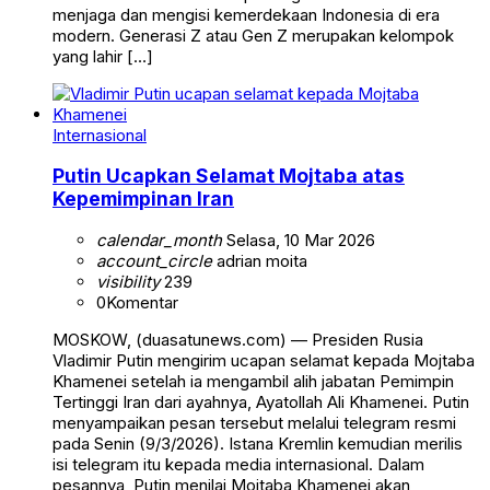
menjaga dan mengisi kemerdekaan Indonesia di era
modern. Generasi Z atau Gen Z merupakan kelompok
yang lahir […]
Internasional
Putin Ucapkan Selamat Mojtaba atas
Kepemimpinan Iran
calendar_month
Selasa, 10 Mar 2026
account_circle
adrian moita
visibility
239
0
Komentar
MOSKOW, (duasatunews.com) — Presiden Rusia
Vladimir Putin mengirim ucapan selamat kepada Mojtaba
Khamenei setelah ia mengambil alih jabatan Pemimpin
Tertinggi Iran dari ayahnya, Ayatollah Ali Khamenei. Putin
menyampaikan pesan tersebut melalui telegram resmi
pada Senin (9/3/2026). Istana Kremlin kemudian merilis
isi telegram itu kepada media internasional. Dalam
pesannya, Putin menilai Mojtaba Khamenei akan