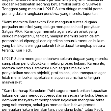
dugaan keterlibatan seorang ketua fraksi partai di Sulawesi
Tenggara yang menurut LP2LP Sultra diduga memiliki peran
penting dalam rangkaian peristiwa yang mereka laporkan.
“Kami meminta Bareskrim Polri mengusut tuntas dugaan
penjualan ore nikel yang diduga merupakan hasil penyitaan
Satgas PKH. Kami juga meminta agar seluruh pihak yang
diduga mengetahui, terlibat, maupun memiliki peran dalam
persoalan ini dipanggil dan diperiksa sesuai ketentuan hukum
yang berlaku, sehingga seluruh fakta dapat terungkap secara
terang,” ujar Fadil.
LP2LP Sultra menegaskan bahwa seluruh dugaan yang mereka
sampaikan perlu dibuktikan melalui proses hukum. Karena itu,
mereka berharap Bareskrim Polri segera melakukan
penyelidikan secara objektif, profesional, dan transparan agar
tidak menimbulkan spekulasi maupun asumsi liar di tengah
masyarakat.
“Kami berharap Bareskrim Polri segera memberikan kepastian
hukum dengan mengusut persoalan ini secara terbuka. Dengan
demikian masyarakat memperoleh kejelasan mengenai fakta
yang sebenarnya, sekaligus memastikan bahwa proses
penegakan hukum berjalan tanpa pandang bulu,” tutup Fadil.