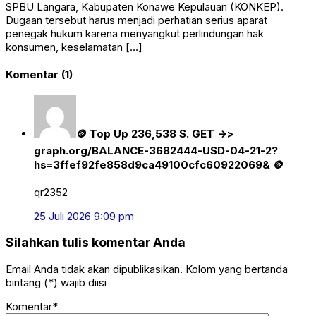
SPBU Langara, Kabupaten Konawe Kepulauan (KONKEP).
Dugaan tersebut harus menjadi perhatian serius aparat
penegak hukum karena menyangkut perlindungan hak
konsumen, keselamatan […]
Komentar (1)
🪙 Top Up 236,538 $. GET ->>
graph.org/BALANCE-3682444-USD-04-21-2?
hs=3ffef92fe858d9ca49100cfc60922069& 🪙
qr2352
25 Juli 2026 9:09 pm
Silahkan tulis komentar Anda
Email Anda tidak akan dipublikasikan. Kolom yang bertanda
bintang (*) wajib diisi
Komentar*