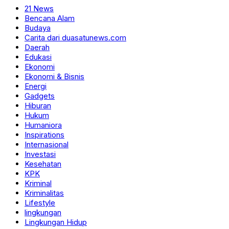
21 News
Bencana Alam
Budaya
Carita dari duasatunews.com
Daerah
Edukasi
Ekonomi
Ekonomi & Bisnis
Energi
Gadgets
Hiburan
Hukum
Humaniora
Inspirations
Internasional
Investasi
Kesehatan
KPK
Kriminal
Kriminalitas
Lifestyle
lingkungan
Lingkungan Hidup