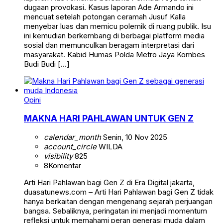
dugaan provokasi. Kasus laporan Ade Armando ini
mencuat setelah potongan ceramah Jusuf Kalla
menyebar luas dan memicu polemik di ruang publik. Isu
ini kemudian berkembang di berbagai platform media
sosial dan memunculkan beragam interpretasi dari
masyarakat. Kabid Humas Polda Metro Jaya Kombes
Budi Budi […]
Opini
MAKNA HARI PAHLAWAN UNTUK GEN Z
calendar_month
Senin, 10 Nov 2025
account_circle
WILDA
visibility
825
8
Komentar
Arti Hari Pahlawan bagi Gen Z di Era Digital jakarta,
duasatunews.com – Arti Hari Pahlawan bagi Gen Z tidak
hanya berkaitan dengan mengenang sejarah perjuangan
bangsa. Sebaliknya, peringatan ini menjadi momentum
refleksi untuk memahami peran generasi muda dalam