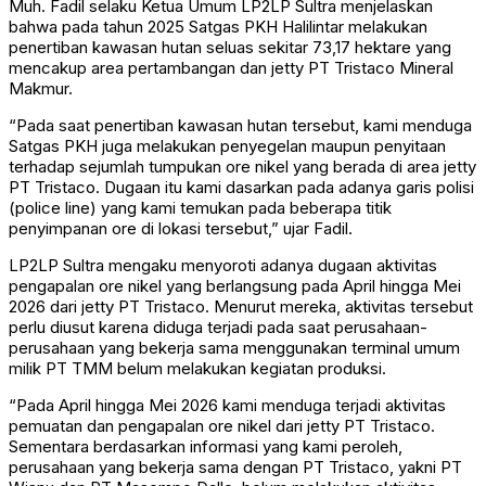
Muh. Fadil selaku Ketua Umum LP2LP Sultra menjelaskan
bahwa pada tahun 2025 Satgas PKH Halilintar melakukan
penertiban kawasan hutan seluas sekitar 73,17 hektare yang
mencakup area pertambangan dan jetty PT Tristaco Mineral
Makmur.
“Pada saat penertiban kawasan hutan tersebut, kami menduga
Satgas PKH juga melakukan penyegelan maupun penyitaan
terhadap sejumlah tumpukan ore nikel yang berada di area jetty
PT Tristaco. Dugaan itu kami dasarkan pada adanya garis polisi
(police line) yang kami temukan pada beberapa titik
penyimpanan ore di lokasi tersebut,” ujar Fadil.
LP2LP Sultra mengaku menyoroti adanya dugaan aktivitas
pengapalan ore nikel yang berlangsung pada April hingga Mei
2026 dari jetty PT Tristaco. Menurut mereka, aktivitas tersebut
perlu diusut karena diduga terjadi pada saat perusahaan-
perusahaan yang bekerja sama menggunakan terminal umum
milik PT TMM belum melakukan kegiatan produksi.
“Pada April hingga Mei 2026 kami menduga terjadi aktivitas
pemuatan dan pengapalan ore nikel dari jetty PT Tristaco.
Sementara berdasarkan informasi yang kami peroleh,
perusahaan yang bekerja sama dengan PT Tristaco, yakni PT