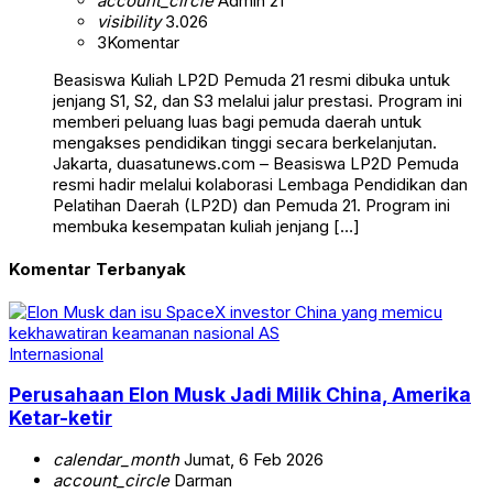
account_circle
Admin 21
visibility
3.026
3
Komentar
Beasiswa Kuliah LP2D Pemuda 21 resmi dibuka untuk
jenjang S1, S2, dan S3 melalui jalur prestasi. Program ini
memberi peluang luas bagi pemuda daerah untuk
mengakses pendidikan tinggi secara berkelanjutan.
Jakarta, duasatunews.com – Beasiswa LP2D Pemuda
resmi hadir melalui kolaborasi Lembaga Pendidikan dan
Pelatihan Daerah (LP2D) dan Pemuda 21. Program ini
membuka kesempatan kuliah jenjang […]
Komentar Terbanyak
Internasional
Perusahaan Elon Musk Jadi Milik China, Amerika
Ketar-ketir
calendar_month
Jumat, 6 Feb 2026
account_circle
Darman