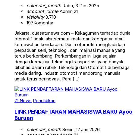
calendar_month
Rabu, 3 Des 2025
account_circle
Admin 21
visibility
3.710
197
Komentar
Jakarta, duasatunews.com – Kekaguman terhadap dunia
otomotif tidak lahir semata-mata dari kecepatan atau
kemewahan kendaraan. Dunia otomotif menghadirkan
perpaduan seni, teknologi, dan imajinasi manusia yang
terus berkembang. Perkembangan ini juga sejalan
dengan kemajuan teknologi transportasi yang banyak
dibahas dalam rubrik Teknologi dan Otomotif di berbagai
media daring. Industri otomotif mendorong manusia
untuk terus berinovasi. Para […]
21 News
Pendidikan
LINK PENDAFTARAN MAHASISWA BARU Ayoo
Buruan
calendar_month
Senin, 12 Jan 2026