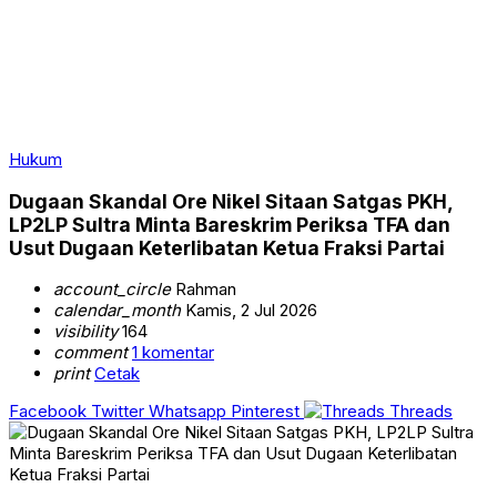
Hukum
Dugaan Skandal Ore Nikel Sitaan Satgas PKH,
LP2LP Sultra Minta Bareskrim Periksa TFA dan
Usut Dugaan Keterlibatan Ketua Fraksi Partai
account_circle
Rahman
calendar_month
Kamis, 2 Jul 2026
visibility
164
comment
1 komentar
print
Cetak
Facebook
Twitter
Whatsapp
Pinterest
Threads