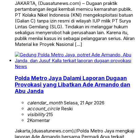
JAKARTA, (Duasatunews.com) – Dugaan praktik
pertambangan ilegal kembali memicu kemarahan publik.
PT Kolaka Nikel Indonesia (KNI) mengeksploitasi batuan
(Galian C) tanpa izin resmi di wilayah IUP milik PT Surya
Lintas Gemilang (SLG). Tindakan ini melanggar hukum
sekaligus menyerobot hak perusahaan lain. Karena itu,
publik menilai kasus ini sebagai pelanggaran serius. Aliran
Material ke Proyek Nasional […]
News
Polda Metro Jaya Dalami Laporan Dugaan
Provokasi yang Libatkan Ade Armando dan
Abu Janda
calendar_month
Selasa, 21 Apr 2026
account_circle
Reski
visibility
215
2
Komentar
Jakarta,(duasatunews.com)//Polda Metro Jaya mengkaji
laporan Ade Armando bersama Permadi Arya terkait