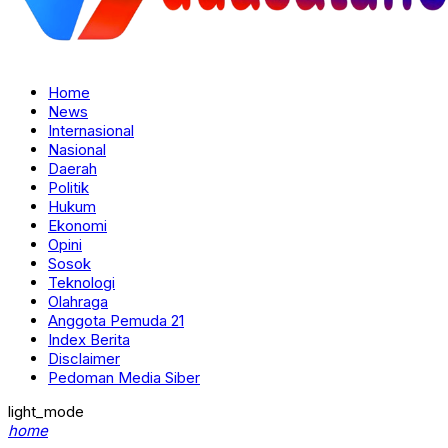
Home
News
Internasional
Nasional
Daerah
Politik
Hukum
Ekonomi
Opini
Sosok
Teknologi
Olahraga
Anggota Pemuda 21
Index Berita
Disclaimer
Pedoman Media Siber
light_mode
home