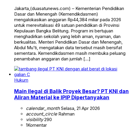
Jakarta,(duasatunews.com) – Kementerian Pendidikan
Dasar dan Menengah (Kemendikdasmen)
mengalokasikan anggaran Rp44,384 miliar pada 2026
untuk merevitalisasi 49 satuan pendidikan di Provinsi
Kepulauan Bangka Belitung. Program ini bertujuan
menghadirkan sekolah yang lebih aman, nyaman, dan
berkualitas. Menteri Pendidikan Dasar dan Menengah,
Abdul Mu’ti, mengatakan data tersebut masih bersifat
sementara. Kemendikdasmen masih membuka peluang
penambahan anggaran dan jumlah […]
Hukum
Main Ilegal di Balik Proyek Besar? PT KNI dan
Aliran Material ke IPIP Dipertanyakan
calendar_month
Selasa, 21 Apr 2026
account_circle
Rahman
visibility
290
1
Komentar