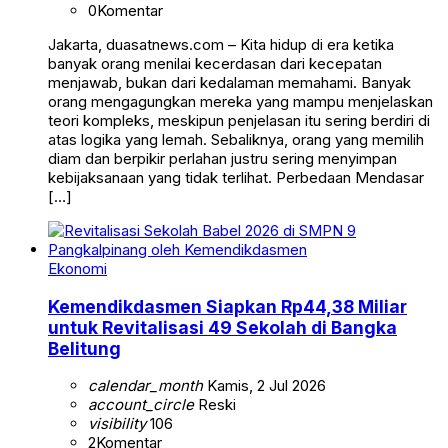
0
Komentar
Jakarta, duasatnews.com – Kita hidup di era ketika
banyak orang menilai kecerdasan dari kecepatan
menjawab, bukan dari kedalaman memahami. Banyak
orang mengagungkan mereka yang mampu menjelaskan
teori kompleks, meskipun penjelasan itu sering berdiri di
atas logika yang lemah. Sebaliknya, orang yang memilih
diam dan berpikir perlahan justru sering menyimpan
kebijaksanaan yang tidak terlihat. Perbedaan Mendasar
[…]
Ekonomi
Kemendikdasmen Siapkan Rp44,38 Miliar
untuk Revitalisasi 49 Sekolah di Bangka
Belitung
calendar_month
Kamis, 2 Jul 2026
account_circle
Reski
visibility
106
2
Komentar