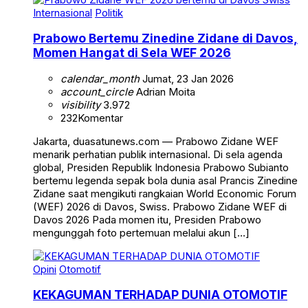
Internasional
Politik
Prabowo Bertemu Zinedine Zidane di Davos,
Momen Hangat di Sela WEF 2026
calendar_month
Jumat, 23 Jan 2026
account_circle
Adrian Moita
visibility
3.972
232
Komentar
Jakarta, duasatunews.com — Prabowo Zidane WEF
menarik perhatian publik internasional. Di sela agenda
global, Presiden Republik Indonesia Prabowo Subianto
bertemu legenda sepak bola dunia asal Prancis Zinedine
Zidane saat mengikuti rangkaian World Economic Forum
(WEF) 2026 di Davos, Swiss. Prabowo Zidane WEF di
Davos 2026 Pada momen itu, Presiden Prabowo
mengunggah foto pertemuan melalui akun […]
Opini
Otomotif
KEKAGUMAN TERHADAP DUNIA OTOMOTIF