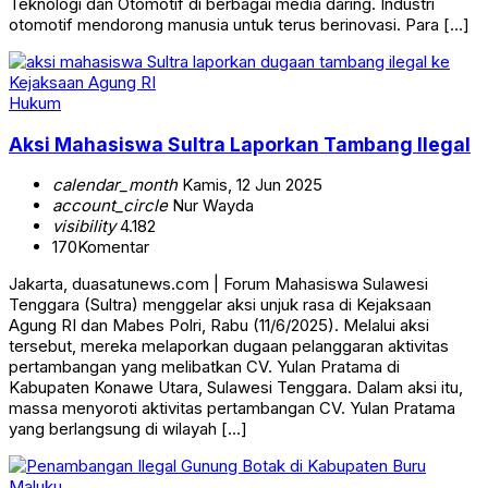
Teknologi dan Otomotif di berbagai media daring. Industri
otomotif mendorong manusia untuk terus berinovasi. Para […]
Hukum
Aksi Mahasiswa Sultra Laporkan Tambang Ilegal
calendar_month
Kamis, 12 Jun 2025
account_circle
Nur Wayda
visibility
4.182
170
Komentar
Jakarta, duasatunews.com | Forum Mahasiswa Sulawesi
Tenggara (Sultra) menggelar aksi unjuk rasa di Kejaksaan
Agung RI dan Mabes Polri, Rabu (11/6/2025). Melalui aksi
tersebut, mereka melaporkan dugaan pelanggaran aktivitas
pertambangan yang melibatkan CV. Yulan Pratama di
Kabupaten Konawe Utara, Sulawesi Tenggara. Dalam aksi itu,
massa menyoroti aktivitas pertambangan CV. Yulan Pratama
yang berlangsung di wilayah […]