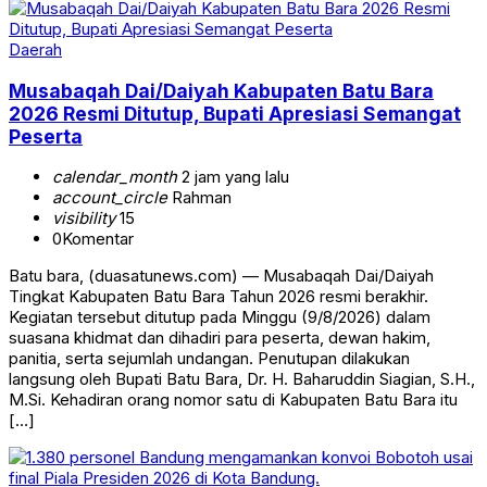
Daerah
Musabaqah Dai/Daiyah Kabupaten Batu Bara
2026 Resmi Ditutup, Bupati Apresiasi Semangat
Peserta
calendar_month
2 jam yang lalu
account_circle
Rahman
visibility
15
0
Komentar
Batu bara, (duasatunews.com) — Musabaqah Dai/Daiyah
Tingkat Kabupaten Batu Bara Tahun 2026 resmi berakhir.
Kegiatan tersebut ditutup pada Minggu (9/8/2026) dalam
suasana khidmat dan dihadiri para peserta, dewan hakim,
panitia, serta sejumlah undangan. Penutupan dilakukan
langsung oleh Bupati Batu Bara, Dr. H. Baharuddin Siagian, S.H.,
M.Si. Kehadiran orang nomor satu di Kabupaten Batu Bara itu
[…]