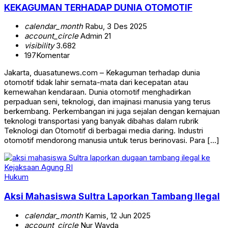
KEKAGUMAN TERHADAP DUNIA OTOMOTIF
calendar_month
Rabu, 3 Des 2025
account_circle
Admin 21
visibility
3.682
197
Komentar
Jakarta, duasatunews.com – Kekaguman terhadap dunia
otomotif tidak lahir semata-mata dari kecepatan atau
kemewahan kendaraan. Dunia otomotif menghadirkan
perpaduan seni, teknologi, dan imajinasi manusia yang terus
berkembang. Perkembangan ini juga sejalan dengan kemajuan
teknologi transportasi yang banyak dibahas dalam rubrik
Teknologi dan Otomotif di berbagai media daring. Industri
otomotif mendorong manusia untuk terus berinovasi. Para […]
Hukum
Aksi Mahasiswa Sultra Laporkan Tambang Ilegal
calendar_month
Kamis, 12 Jun 2025
account_circle
Nur Wayda