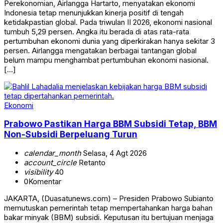
Perekonomian, Airlangga Hartarto, menyatakan ekonomi
Indonesia tetap menunjukkan kinerja positif di tengah
ketidakpastian global. Pada triwulan II 2026, ekonomi nasional
tumbuh 5,29 persen. Angka itu berada di atas rata-rata
pertumbuhan ekonomi dunia yang diperkirakan hanya sekitar 3
persen. Airlangga mengatakan berbagai tantangan global
belum mampu menghambat pertumbuhan ekonomi nasional.
[…]
Ekonomi
Prabowo Pastikan Harga BBM Subsidi Tetap, BBM
Non-Subsidi Berpeluang Turun
calendar_month
Selasa, 4 Agt 2026
account_circle
Retanto
visibility
40
0
Komentar
JAKARTA, (Duasatunews.com) – Presiden Prabowo Subianto
memutuskan pemerintah tetap mempertahankan harga bahan
bakar minyak (BBM) subsidi. Keputusan itu bertujuan menjaga