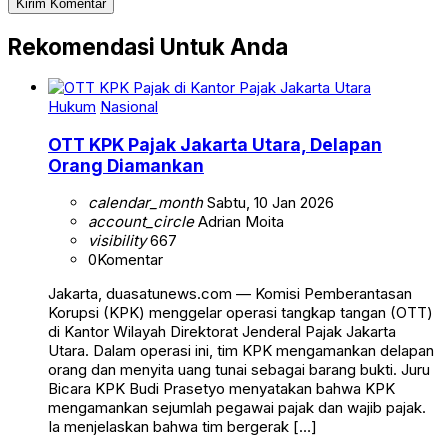
Rekomendasi Untuk Anda
Hukum
Nasional
OTT KPK Pajak Jakarta Utara, Delapan
Orang Diamankan
calendar_month
Sabtu, 10 Jan 2026
account_circle
Adrian Moita
visibility
667
0
Komentar
Jakarta, duasatunews.com — Komisi Pemberantasan
Korupsi (KPK) menggelar operasi tangkap tangan (OTT)
di Kantor Wilayah Direktorat Jenderal Pajak Jakarta
Utara. Dalam operasi ini, tim KPK mengamankan delapan
orang dan menyita uang tunai sebagai barang bukti. Juru
Bicara KPK Budi Prasetyo menyatakan bahwa KPK
mengamankan sejumlah pegawai pajak dan wajib pajak.
Ia menjelaskan bahwa tim bergerak […]