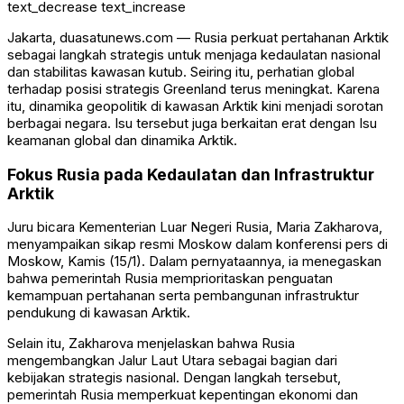
text_decrease
text_increase
Jakarta, duasatunews.com — Rusia perkuat pertahanan Arktik
sebagai langkah strategis untuk menjaga kedaulatan nasional
dan stabilitas kawasan kutub. Seiring itu, perhatian global
terhadap posisi strategis Greenland terus meningkat. Karena
itu, dinamika geopolitik di kawasan Arktik kini menjadi sorotan
berbagai negara. Isu tersebut juga berkaitan erat dengan
Isu
keamanan global dan dinamika Arktik
.
Fokus Rusia pada Kedaulatan dan Infrastruktur
Arktik
Juru bicara Kementerian Luar Negeri Rusia,
Maria Zakharova
,
menyampaikan sikap resmi Moskow dalam konferensi pers di
Moskow, Kamis (15/1). Dalam pernyataannya, ia menegaskan
bahwa pemerintah Rusia memprioritaskan penguatan
kemampuan pertahanan serta pembangunan infrastruktur
pendukung di kawasan Arktik.
Selain itu, Zakharova menjelaskan bahwa Rusia
mengembangkan Jalur Laut Utara sebagai bagian dari
kebijakan strategis nasional. Dengan langkah tersebut,
pemerintah Rusia memperkuat kepentingan ekonomi dan