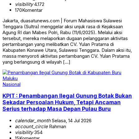
visibility
4.172
170
Komentar
Jakarta, duasatunews.com | Forum Mahasiswa Sulawesi
Tenggara (Sultra) menggelar aksi unjuk rasa di Kejaksaan
Agung RI dan Mabes Polri, Rabu (11/6/2025). Melalui aksi
tersebut, mereka melaporkan dugaan pelanggaran aktivitas
pertambangan yang melibatkan CV. Yulan Pratama di
Kabupaten Konawe Utara, Sulawesi Tenggara. Dalam aksi itu,
massa menyoroti aktivitas pertambangan CV. Yulan Pratama
yang berlangsung di wilayah […]
Nasional
KPIT : Penambangan Ilegal Gunung Botak Bukan
Sekadar Persoalan Hukum, Tetapi Ancaman
Serius terhadap Masa Depan Pulau Buru
calendar_month
Selasa, 14 Jul 2026
account_circle
Rahman
visibility
354
15
Komentar