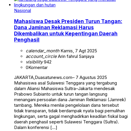
Nasional
Mahasiswa Desak Presiden Turun Tangan:
Dana Jaminan Reklamasi Harus
Dikembalikan untuk Kepentingan Daerah
Penghasil
calendar_month
Kamis, 7 Agt 2025
account_circle
Arin fahrul Sanjaya
visibility
942
0
Komentar
JAKARTA,Duasatunews.com– 7 Agustus 2025
Mahasiswa asal Sulawesi Tenggara yang tergabung
dalam Aliansi Mahasiswa Sultra–Jakarta mendesak
Prabowo Subianto untuk turun tangan langsung
menangani persoalan dana Jaminan Reklamasi (Jamrek)
tambang. Mereka menilai pengelolaan dana tersebut
tidak transparan, tidak berdampak nyata bagi pemulihan
lingkungan, serta gagal menghadirkan keadilan fiskal bagi
daerah penghasil seperti Sulawesi Tenggara (Sultra).
Dalam konferensi […]