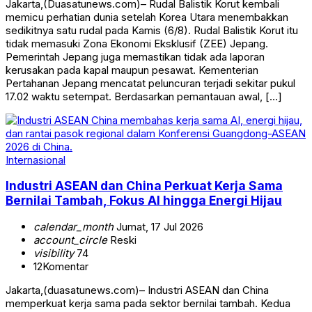
Jakarta,(Duasatunews.com)– Rudal Balistik Korut kembali
memicu perhatian dunia setelah Korea Utara menembakkan
sedikitnya satu rudal pada Kamis (6/8). Rudal Balistik Korut itu
tidak memasuki Zona Ekonomi Eksklusif (ZEE) Jepang.
Pemerintah Jepang juga memastikan tidak ada laporan
kerusakan pada kapal maupun pesawat. Kementerian
Pertahanan Jepang mencatat peluncuran terjadi sekitar pukul
17.02 waktu setempat. Berdasarkan pemantauan awal, […]
Internasional
Industri ASEAN dan China Perkuat Kerja Sama
Bernilai Tambah, Fokus AI hingga Energi Hijau
calendar_month
Jumat, 17 Jul 2026
account_circle
Reski
visibility
74
12
Komentar
Jakarta,(duasatunews.com)– Industri ASEAN dan China
memperkuat kerja sama pada sektor bernilai tambah. Kedua