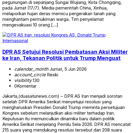
pegunungan di sepanjang Sungai Wujiang, Kota Chongqing,
pada Jumat (17/7). Media pemerintah China, Xinhua,
melaporkan hujan deras memicu pergerakan tanah yang
menghantam permukiman warga. Tim penyelamat
mengevakuasi 10 orang […]
Internasional
DPR AS Setujui Resolusi Pembatasan Aksi Militer
ke Iran, Tekanan Politik untuk Trump Menguat
calendar_month
Jumat, 5 Jun 2026
account_circle
Reski
visibility
130
0
Komentar
Jakarta,(duasatunews.com) – DPR AS Iran menjadi sorotan
setelah DPR Amerika Serikat menyetujui resolusi yang
mengharuskan Presiden Donald Trump meminta persetujuan
Kongres sebelum melanjutkan aksi militer terhadap Iran.
Keputusan itu memunculkan dinamika baru dalam politik
Amerika Serikat menjelang Pemilu Sela 2026. DPR AS mencatat
215 suara yang mendukung resolusi tersebut dan 208 suara