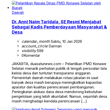
Daerah
Dr. Anni Naim Taridala, SE Resmi Menjabat
Sebagai Kadis Pemberdayaan Masyarakat &
Desa
calendar_month
Sabtu, 10 Jan 2026
account_circle
Darman
visibility
599
0
Komentar
JAKARTA, duasatunews.com – Pelantikan PMD Konawe
Selatan menarik perhatian publik di tengah persoalan tata
kelola desa dan tuntutan transparansi anggaran.
Pemerintah daerah melakukan rotasi jabatan ini saat
banyak desa masih berupaya meningkatkan kapasitas
aparatur dan kualitas perencanaan pembangunan.
Peningkatan alokasi dana desa mendorong kebutuhan
pengelolaan yang lebih akuntabel. Namun, sejumlah desa
masih menghadapi kendala perencanaan […]