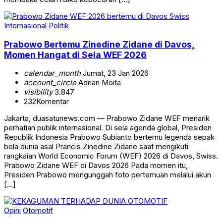
Internasional
Politik
Prabowo Bertemu Zinedine Zidane di Davos,
Momen Hangat di Sela WEF 2026
calendar_month
Jumat, 23 Jan 2026
account_circle
Adrian Moita
visibility
3.847
232
Komentar
Jakarta, duasatunews.com — Prabowo Zidane WEF menarik
perhatian publik internasional. Di sela agenda global, Presiden
Republik Indonesia Prabowo Subianto bertemu legenda sepak
bola dunia asal Prancis Zinedine Zidane saat mengikuti
rangkaian World Economic Forum (WEF) 2026 di Davos, Swiss.
Prabowo Zidane WEF di Davos 2026 Pada momen itu,
Presiden Prabowo mengunggah foto pertemuan melalui akun
[…]
Opini
Otomotif