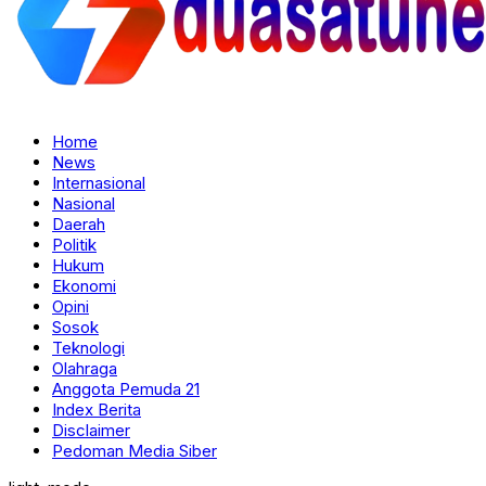
Home
News
Internasional
Nasional
Daerah
Politik
Hukum
Ekonomi
Opini
Sosok
Teknologi
Olahraga
Anggota Pemuda 21
Index Berita
Disclaimer
Pedoman Media Siber