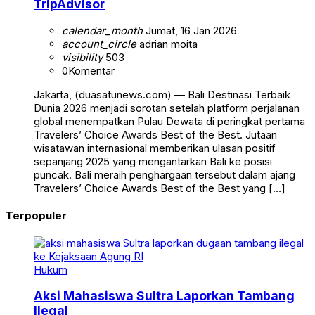
TripAdvisor
calendar_month
Jumat, 16 Jan 2026
account_circle
adrian moita
visibility
503
0
Komentar
Jakarta, (duasatunews.com) — Bali Destinasi Terbaik
Dunia 2026 menjadi sorotan setelah platform perjalanan
global menempatkan Pulau Dewata di peringkat pertama
Travelers’ Choice Awards Best of the Best. Jutaan
wisatawan internasional memberikan ulasan positif
sepanjang 2025 yang mengantarkan Bali ke posisi
puncak. Bali meraih penghargaan tersebut dalam ajang
Travelers’ Choice Awards Best of the Best yang […]
Terpopuler
Hukum
Aksi Mahasiswa Sultra Laporkan Tambang
Ilegal