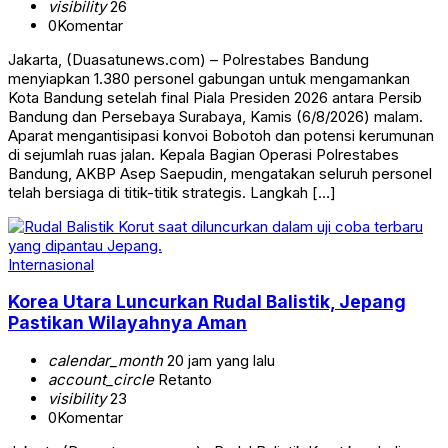
visibility
26
0
Komentar
Jakarta, (Duasatunews.com) – Polrestabes Bandung
menyiapkan 1.380 personel gabungan untuk mengamankan
Kota Bandung setelah final Piala Presiden 2026 antara Persib
Bandung dan Persebaya Surabaya, Kamis (6/8/2026) malam.
Aparat mengantisipasi konvoi Bobotoh dan potensi kerumunan
di sejumlah ruas jalan. Kepala Bagian Operasi Polrestabes
Bandung, AKBP Asep Saepudin, mengatakan seluruh personel
telah bersiaga di titik-titik strategis. Langkah […]
Internasional
Korea Utara Luncurkan Rudal Balistik, Jepang
Pastikan Wilayahnya Aman
calendar_month
20 jam yang lalu
account_circle
Retanto
visibility
23
0
Komentar