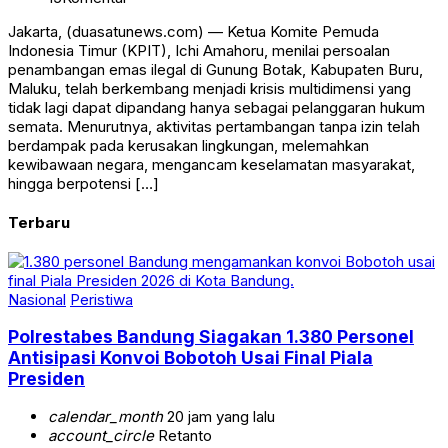
Jakarta, (duasatunews.com) — Ketua Komite Pemuda
Indonesia Timur (KPIT), Ichi Amahoru, menilai persoalan
penambangan emas ilegal di Gunung Botak, Kabupaten Buru,
Maluku, telah berkembang menjadi krisis multidimensi yang
tidak lagi dapat dipandang hanya sebagai pelanggaran hukum
semata. Menurutnya, aktivitas pertambangan tanpa izin telah
berdampak pada kerusakan lingkungan, melemahkan
kewibawaan negara, mengancam keselamatan masyarakat,
hingga berpotensi […]
Terbaru
Nasional
Peristiwa
Polrestabes Bandung Siagakan 1.380 Personel
Antisipasi Konvoi Bobotoh Usai Final Piala
Presiden
calendar_month
20 jam yang lalu
account_circle
Retanto