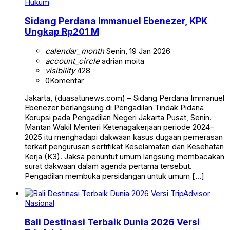
Hukum
Sidang Perdana Immanuel Ebenezer, KPK
Ungkap Rp201 M
calendar_month
Senin, 19 Jan 2026
account_circle
adrian moita
visibility
428
0
Komentar
Jakarta, (duasatunews.com) – Sidang Perdana Immanuel
Ebenezer berlangsung di Pengadilan Tindak Pidana
Korupsi pada Pengadilan Negeri Jakarta Pusat, Senin.
Mantan Wakil Menteri Ketenagakerjaan periode 2024–
2025 itu menghadapi dakwaan kasus dugaan pemerasan
terkait pengurusan sertifikat Keselamatan dan Kesehatan
Kerja (K3). Jaksa penuntut umum langsung membacakan
surat dakwaan dalam agenda pertama tersebut.
Pengadilan membuka persidangan untuk umum […]
Nasional
Bali Destinasi Terbaik Dunia 2026 Versi