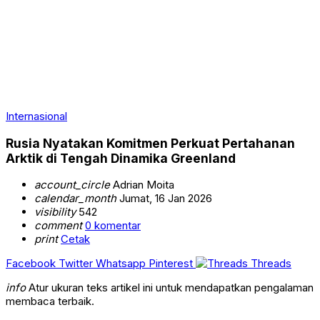
Internasional
Rusia Nyatakan Komitmen Perkuat Pertahanan
Arktik di Tengah Dinamika Greenland
account_circle
Adrian Moita
calendar_month
Jumat, 16 Jan 2026
visibility
542
comment
0 komentar
print
Cetak
Facebook
Twitter
Whatsapp
Pinterest
Threads
info
Atur ukuran teks artikel ini untuk mendapatkan pengalaman
membaca terbaik.