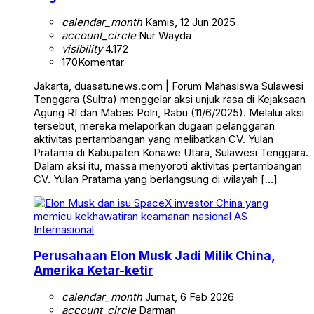
calendar_month
Kamis, 12 Jun 2025
account_circle
Nur Wayda
visibility
4.172
170
Komentar
Jakarta, duasatunews.com | Forum Mahasiswa Sulawesi
Tenggara (Sultra) menggelar aksi unjuk rasa di Kejaksaan
Agung RI dan Mabes Polri, Rabu (11/6/2025). Melalui aksi
tersebut, mereka melaporkan dugaan pelanggaran
aktivitas pertambangan yang melibatkan CV. Yulan
Pratama di Kabupaten Konawe Utara, Sulawesi Tenggara.
Dalam aksi itu, massa menyoroti aktivitas pertambangan
CV. Yulan Pratama yang berlangsung di wilayah […]
Internasional
Perusahaan Elon Musk Jadi Milik China,
Amerika Ketar-ketir
calendar_month
Jumat, 6 Feb 2026
account_circle
Darman