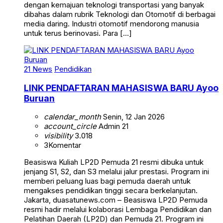
dengan kemajuan teknologi transportasi yang banyak
dibahas dalam rubrik Teknologi dan Otomotif di berbagai
media daring. Industri otomotif mendorong manusia
untuk terus berinovasi. Para […]
21 News
Pendidikan
LINK PENDAFTARAN MAHASISWA BARU Ayoo
Buruan
calendar_month
Senin, 12 Jan 2026
account_circle
Admin 21
visibility
3.018
3
Komentar
Beasiswa Kuliah LP2D Pemuda 21 resmi dibuka untuk
jenjang S1, S2, dan S3 melalui jalur prestasi. Program ini
memberi peluang luas bagi pemuda daerah untuk
mengakses pendidikan tinggi secara berkelanjutan.
Jakarta, duasatunews.com – Beasiswa LP2D Pemuda
resmi hadir melalui kolaborasi Lembaga Pendidikan dan
Pelatihan Daerah (LP2D) dan Pemuda 21. Program ini