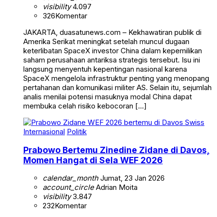
visibility
4.097
326
Komentar
JAKARTA, duasatunews.com – Kekhawatiran publik di
Amerika Serikat meningkat setelah muncul dugaan
keterlibatan SpaceX investor China dalam kepemilikan
saham perusahaan antariksa strategis tersebut. Isu ini
langsung menyentuh kepentingan nasional karena
SpaceX mengelola infrastruktur penting yang menopang
pertahanan dan komunikasi militer AS. Selain itu, sejumlah
analis menilai potensi masuknya modal China dapat
membuka celah risiko kebocoran […]
Internasional
Politik
Prabowo Bertemu Zinedine Zidane di Davos,
Momen Hangat di Sela WEF 2026
calendar_month
Jumat, 23 Jan 2026
account_circle
Adrian Moita
visibility
3.847
232
Komentar