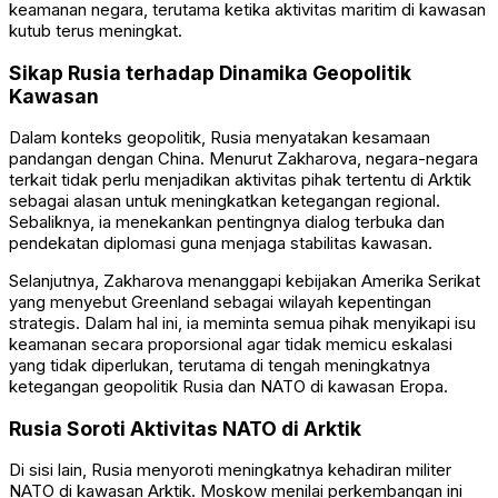
keamanan negara, terutama ketika aktivitas maritim di kawasan
kutub terus meningkat.
Sikap Rusia terhadap Dinamika Geopolitik
Kawasan
Dalam konteks geopolitik, Rusia menyatakan kesamaan
pandangan dengan China. Menurut Zakharova, negara-negara
terkait tidak perlu menjadikan aktivitas pihak tertentu di Arktik
sebagai alasan untuk meningkatkan ketegangan regional.
Sebaliknya, ia menekankan pentingnya dialog terbuka dan
pendekatan diplomasi guna menjaga stabilitas kawasan.
Selanjutnya, Zakharova menanggapi kebijakan Amerika Serikat
yang menyebut
Greenland
sebagai wilayah kepentingan
strategis. Dalam hal ini, ia meminta semua pihak menyikapi isu
keamanan secara proporsional agar tidak memicu eskalasi
yang tidak diperlukan, terutama di tengah meningkatnya
ketegangan geopolitik Rusia dan NATO di kawasan Eropa
.
Rusia Soroti Aktivitas NATO di Arktik
Di sisi lain, Rusia menyoroti meningkatnya kehadiran militer
NATO
di kawasan Arktik. Moskow menilai perkembangan ini