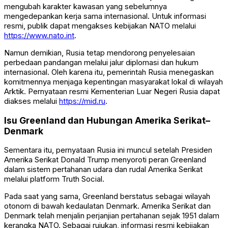
mengubah karakter kawasan yang sebelumnya
mengedepankan kerja sama internasional. Untuk informasi
resmi, publik dapat mengakses kebijakan NATO melalui
https://www.nato.int
.
Namun demikian, Rusia tetap mendorong penyelesaian
perbedaan pandangan melalui jalur diplomasi dan hukum
internasional. Oleh karena itu, pemerintah Rusia menegaskan
komitmennya menjaga kepentingan masyarakat lokal di wilayah
Arktik. Pernyataan resmi Kementerian Luar Negeri Rusia dapat
diakses melalui
https://mid.ru
.
Isu Greenland dan Hubungan Amerika Serikat–
Denmark
Sementara itu, pernyataan Rusia ini muncul setelah Presiden
Amerika Serikat
Donald Trump
menyoroti peran Greenland
dalam sistem pertahanan udara dan rudal Amerika Serikat
melalui platform
Truth Social
.
Pada saat yang sama, Greenland berstatus sebagai wilayah
otonom di bawah kedaulatan
Denmark
. Amerika Serikat dan
Denmark telah menjalin perjanjian pertahanan sejak 1951 dalam
kerangka NATO. Sebagai rujukan, informasi resmi kebijakan