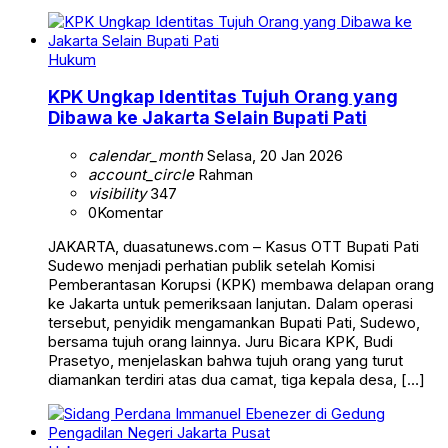
Hukum
KPK Ungkap Identitas Tujuh Orang yang
Dibawa ke Jakarta Selain Bupati Pati
calendar_month
Selasa, 20 Jan 2026
account_circle
Rahman
visibility
347
0
Komentar
JAKARTA, duasatunews.com – Kasus OTT Bupati Pati
Sudewo menjadi perhatian publik setelah Komisi
Pemberantasan Korupsi (KPK) membawa delapan orang
ke Jakarta untuk pemeriksaan lanjutan. Dalam operasi
tersebut, penyidik mengamankan Bupati Pati, Sudewo,
bersama tujuh orang lainnya. Juru Bicara KPK, Budi
Prasetyo, menjelaskan bahwa tujuh orang yang turut
diamankan terdiri atas dua camat, tiga kepala desa, […]