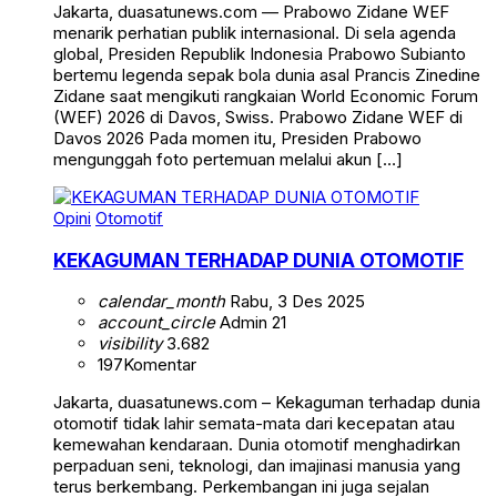
Jakarta, duasatunews.com — Prabowo Zidane WEF
menarik perhatian publik internasional. Di sela agenda
global, Presiden Republik Indonesia Prabowo Subianto
bertemu legenda sepak bola dunia asal Prancis Zinedine
Zidane saat mengikuti rangkaian World Economic Forum
(WEF) 2026 di Davos, Swiss. Prabowo Zidane WEF di
Davos 2026 Pada momen itu, Presiden Prabowo
mengunggah foto pertemuan melalui akun […]
Opini
Otomotif
KEKAGUMAN TERHADAP DUNIA OTOMOTIF
calendar_month
Rabu, 3 Des 2025
account_circle
Admin 21
visibility
3.682
197
Komentar
Jakarta, duasatunews.com – Kekaguman terhadap dunia
otomotif tidak lahir semata-mata dari kecepatan atau
kemewahan kendaraan. Dunia otomotif menghadirkan
perpaduan seni, teknologi, dan imajinasi manusia yang
terus berkembang. Perkembangan ini juga sejalan