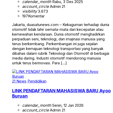
calendar_month
Rabu, 3 Des 2025
account_circle
Admin 21
visibility
3.673
197
Komentar
Jakarta, duasatunews.com – Kekaguman terhadap dunia
otomotif tidak lahir semata-mata dari kecepatan atau
kemewahan kendaraan. Dunia otomotif menghadirkan
perpaduan seni, teknologi, dan imajinasi manusia yang
terus berkembang. Perkembangan ini juga sejalan
dengan kemajuan teknologi transportasi yang banyak
dibahas dalam rubrik Teknologi dan Otomotif di berbagai
media daring. Industri otomotif mendorong manusia
untuk terus berinovasi. Para […]
21 News
Pendidikan
LINK PENDAFTARAN MAHASISWA BARU Ayoo
Buruan
calendar_month
Senin, 12 Jan 2026
account_circle
Admin 21