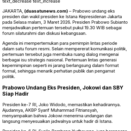
text_decrease
text_increase
JAKARTA,
(duasatunews.com)
– Prabowo undang eks
presiden dan wakil presiden ke Istana Kepresidenan Jakarta
pada Selasa malam, 3 Maret 2026. Presiden
Prabowo Subianto
menjadwalkan pertemuan tersebut pukul 19.30 WIB sebagai
forum silaturahmi dan diskusi kebangsaan.
Agenda ini mempertemukan para pemimpin lintas periode
dalam satu forum resmi. Selain mempererat komunikasi politik,
pertemuan tersebut juga membuka ruang dialog mengenai
berbagai isu strategis nasional. Pertemuan lintas generasi
kepemimpinan seperti ini jarang berlangsung dalam format
formal, sehingga menarik perhatian publik dan pengamat
politik.
Prabowo Undang Eks Presiden, Jokowi dan SBY
Siap Hadir
Presiden ke-7 RI,
Joko Widodo
, memastikan kehadirannya.
Ajudannya, AKBP Syarif Muhammad Fitriansyah,
menyampaikan bahwa Jokowi menerima undangan dan
langsung menyesuaikan jadwalnya untuk hadir di Istana.