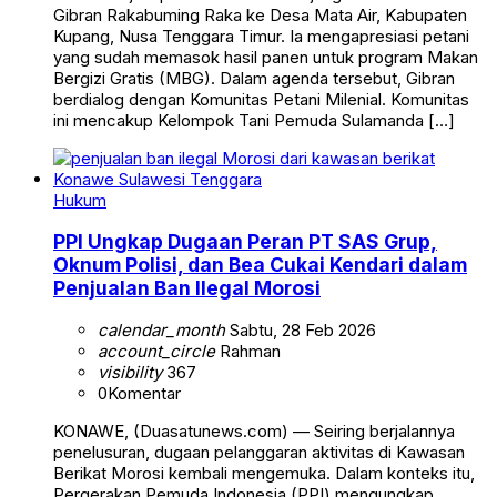
Gibran Rakabuming Raka ke Desa Mata Air, Kabupaten
Kupang, Nusa Tenggara Timur. Ia mengapresiasi petani
yang sudah memasok hasil panen untuk program Makan
Bergizi Gratis (MBG). Dalam agenda tersebut, Gibran
berdialog dengan Komunitas Petani Milenial. Komunitas
ini mencakup Kelompok Tani Pemuda Sulamanda […]
Hukum
PPI Ungkap Dugaan Peran PT SAS Grup,
Oknum Polisi, dan Bea Cukai Kendari dalam
Penjualan Ban Ilegal Morosi
calendar_month
Sabtu, 28 Feb 2026
account_circle
Rahman
visibility
367
0
Komentar
KONAWE, (Duasatunews.com) — Seiring berjalannya
penelusuran, dugaan pelanggaran aktivitas di Kawasan
Berikat Morosi kembali mengemuka. Dalam konteks itu,
Pergerakan Pemuda Indonesia (PPI) mengungkap