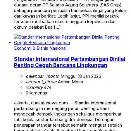
dugaan peran PT Selaras Agung Sejahtera (SAS Grup)
sebagai perantara penjualan ban bekas ilegal yang keluar
dari kawasan berikat. Lebih lanjut, PPI menilai praktik
tersebut melibatkan oknum anggota kepolisian dan
oknum pejabat Bea […]
Ekonomi & Bisnis
Nasional
Standar Internasional Pertambangan Dinilai
Penting Cegah Bencana Lingkungan
calendar_month
Minggu, 18 Jan 2026
account_circle
Adrian Moita
visibility
474
0
Komentar
Jakarta, duasatunews.com — Standar internasional
pertambangan memegang peran penting dalam
mencegah dampak lingkungan sekaligus memperkuat
tata kelola sektor tambang di Indonesia. Dorongan
penerapan standar tersebut semakin menguat setelah
banjir melanda Aceh, Sumatera Utara, dan Sumatera