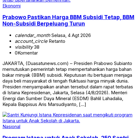
Ekonomi
Prabowo Pastikan Harga BBM Subsidi Tetap, BBM
Non-Subsidi Berpeluang Turun
calendar_month
Selasa, 4 Agt 2026
account_circle
Retanto
visibility
38
0
Komentar
JAKARTA, (Duasatunews.com) – Presiden Prabowo Subianto
memutuskan pemerintah tetap mempertahankan harga bahan
bakar minyak (BBM) subsidi. Keputusan itu bertujuan menjaga
daya beli masyarakat di tengah fluktuasi harga minyak dunia.
Presiden menyampaikan arahan tersebut dalam rapat terbatas
di Istana Kepresidenan, Jakarta, Selasa (4/8/2026). Menteri
Energi dan Sumber Daya Mineral (ESDM) Bahlil Lahadalia,
Kepala Bappisus Aris Marsudiyanto, […]
Nasional
Program Istana untuk Anak Sekolah, 250 Santri