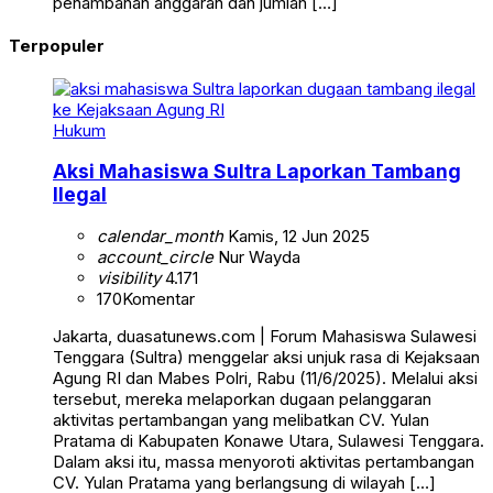
penambahan anggaran dan jumlah […]
Terpopuler
Hukum
Aksi Mahasiswa Sultra Laporkan Tambang
Ilegal
calendar_month
Kamis, 12 Jun 2025
account_circle
Nur Wayda
visibility
4.171
170
Komentar
Jakarta, duasatunews.com | Forum Mahasiswa Sulawesi
Tenggara (Sultra) menggelar aksi unjuk rasa di Kejaksaan
Agung RI dan Mabes Polri, Rabu (11/6/2025). Melalui aksi
tersebut, mereka melaporkan dugaan pelanggaran
aktivitas pertambangan yang melibatkan CV. Yulan
Pratama di Kabupaten Konawe Utara, Sulawesi Tenggara.
Dalam aksi itu, massa menyoroti aktivitas pertambangan
CV. Yulan Pratama yang berlangsung di wilayah […]