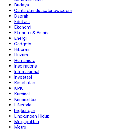
Budaya
Carita dari duasatunews.com
Daerah
Edukasi
Ekonomi
Ekonomi & Bisnis
Energi
Gadgets
Hiburan
Hukum
Humaniora
Inspirations
Internasional
Investasi
Kesehatan
KPK
Kriminal
Kriminalitas
Lifestyle
lingkungan
Lingkungan Hidup
Megapolitan
Metro