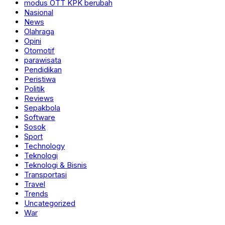
modus OTT KPK berubah
Nasional
News
Olahraga
Opini
Otomotif
parawisata
Pendidikan
Peristiwa
Politik
Reviews
Sepakbola
Software
Sosok
Sport
Technology
Teknologi
Teknologi & Bisnis
Transportasi
Travel
Trends
Uncategorized
War