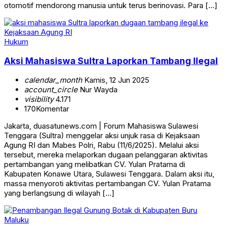
otomotif mendorong manusia untuk terus berinovasi. Para […]
Hukum
Aksi Mahasiswa Sultra Laporkan Tambang Ilegal
calendar_month
Kamis, 12 Jun 2025
account_circle
Nur Wayda
visibility
4.171
170
Komentar
Jakarta, duasatunews.com | Forum Mahasiswa Sulawesi
Tenggara (Sultra) menggelar aksi unjuk rasa di Kejaksaan
Agung RI dan Mabes Polri, Rabu (11/6/2025). Melalui aksi
tersebut, mereka melaporkan dugaan pelanggaran aktivitas
pertambangan yang melibatkan CV. Yulan Pratama di
Kabupaten Konawe Utara, Sulawesi Tenggara. Dalam aksi itu,
massa menyoroti aktivitas pertambangan CV. Yulan Pratama
yang berlangsung di wilayah […]