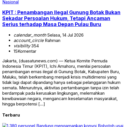
Nasional
KPIT : Penambangan Ilegal Gunung Botak Bukan
Sekadar Persoalan Hukum, Tetapi Ancaman
Serius terhadap Masa Depan Pulau Buru
calendar_month
Selasa, 14 Jul 2026
account_circle
Rahman
visibility
354
15
Komentar
Jakarta, (duasatunews.com) — Ketua Komite Pemuda
Indonesia Timur (KPIT), Ichi Amahoru, menilai persoalan
penambangan emas ilegal di Gunung Botak, Kabupaten Buru,
Maluku, telah berkembang menjadi krisis multidimensi yang
tidak lagi dapat dipandang hanya sebagai pelanggaran hukum
semata. Menurutnya, aktivitas pertambangan tanpa izin telah
berdampak pada kerusakan lingkungan, melemahkan
kewibawaan negara, mengancam keselamatan masyarakat,
hingga berpotensi […]
Terbaru