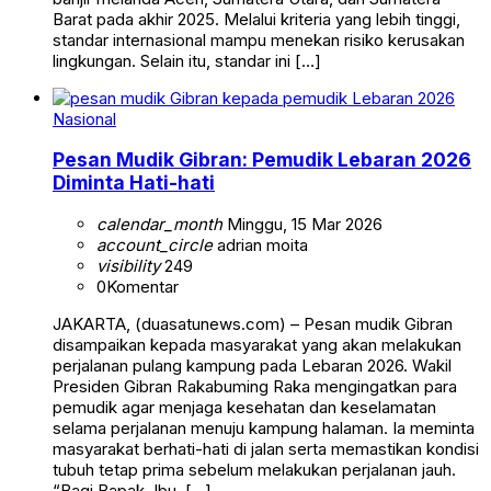
Barat pada akhir 2025. Melalui kriteria yang lebih tinggi,
standar internasional mampu menekan risiko kerusakan
lingkungan. Selain itu, standar ini […]
Nasional
Pesan Mudik Gibran: Pemudik Lebaran 2026
Diminta Hati-hati
calendar_month
Minggu, 15 Mar 2026
account_circle
adrian moita
visibility
249
0
Komentar
JAKARTA, (duasatunews.com) – Pesan mudik Gibran
disampaikan kepada masyarakat yang akan melakukan
perjalanan pulang kampung pada Lebaran 2026. Wakil
Presiden Gibran Rakabuming Raka mengingatkan para
pemudik agar menjaga kesehatan dan keselamatan
selama perjalanan menuju kampung halaman. Ia meminta
masyarakat berhati-hati di jalan serta memastikan kondisi
tubuh tetap prima sebelum melakukan perjalanan jauh.
“Bagi Bapak, Ibu, […]