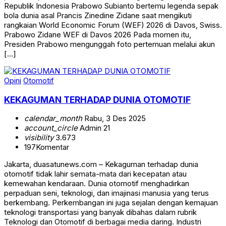
Republik Indonesia Prabowo Subianto bertemu legenda sepak
bola dunia asal Prancis Zinedine Zidane saat mengikuti
rangkaian World Economic Forum (WEF) 2026 di Davos, Swiss.
Prabowo Zidane WEF di Davos 2026 Pada momen itu,
Presiden Prabowo mengunggah foto pertemuan melalui akun
[…]
Opini
Otomotif
KEKAGUMAN TERHADAP DUNIA OTOMOTIF
calendar_month
Rabu, 3 Des 2025
account_circle
Admin 21
visibility
3.673
197
Komentar
Jakarta, duasatunews.com – Kekaguman terhadap dunia
otomotif tidak lahir semata-mata dari kecepatan atau
kemewahan kendaraan. Dunia otomotif menghadirkan
perpaduan seni, teknologi, dan imajinasi manusia yang terus
berkembang. Perkembangan ini juga sejalan dengan kemajuan
teknologi transportasi yang banyak dibahas dalam rubrik
Teknologi dan Otomotif di berbagai media daring. Industri