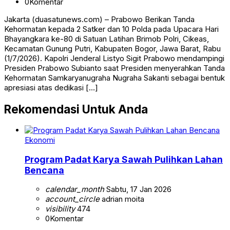
0
Komentar
Jakarta (duasatunews.com) – Prabowo Berikan Tanda
Kehormatan kepada 2 Satker dan 10 Polda pada Upacara Hari
Bhayangkara ke-80 di Satuan Latihan Brimob Polri, Cikeas,
Kecamatan Gunung Putri, Kabupaten Bogor, Jawa Barat, Rabu
(1/7/2026). Kapolri Jenderal Listyo Sigit Prabowo mendampingi
Presiden Prabowo Subianto saat Presiden menyerahkan Tanda
Kehormatan Samkaryanugraha Nugraha Sakanti sebagai bentuk
apresiasi atas dedikasi […]
Rekomendasi Untuk Anda
Ekonomi
Program Padat Karya Sawah Pulihkan Lahan
Bencana
calendar_month
Sabtu, 17 Jan 2026
account_circle
adrian moita
visibility
474
0
Komentar