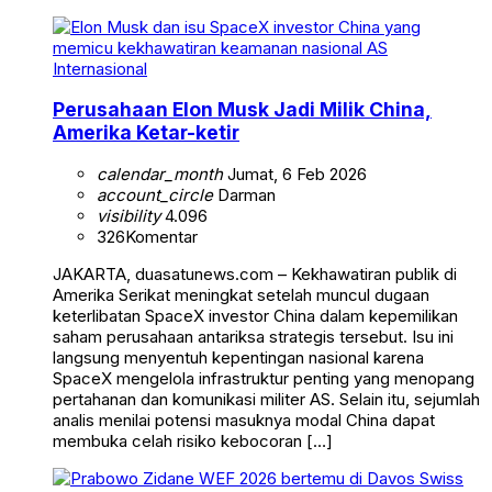
Internasional
Perusahaan Elon Musk Jadi Milik China,
Amerika Ketar-ketir
calendar_month
Jumat, 6 Feb 2026
account_circle
Darman
visibility
4.096
326
Komentar
JAKARTA, duasatunews.com – Kekhawatiran publik di
Amerika Serikat meningkat setelah muncul dugaan
keterlibatan SpaceX investor China dalam kepemilikan
saham perusahaan antariksa strategis tersebut. Isu ini
langsung menyentuh kepentingan nasional karena
SpaceX mengelola infrastruktur penting yang menopang
pertahanan dan komunikasi militer AS. Selain itu, sejumlah
analis menilai potensi masuknya modal China dapat
membuka celah risiko kebocoran […]