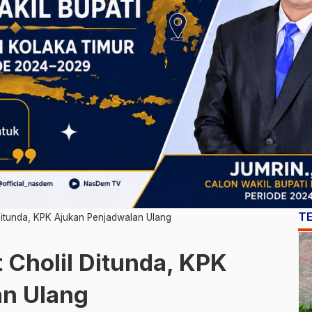
T
Ditunda, KPK Ajukan Penjadwalan Ulang
 Cholil Ditunda, KPK
an Ulang