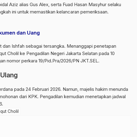
bidal Aziz alias Gus Alex, serta Fuad Hasan Masyhur selaku
angkah ini untuk memastikan kelancaran pemeriksaan.
okumen dan Uang
t dan Ishfah sebagai tersangka. Menanggapi penetapan
ut Cholil ke Pengadilan Negeri Jakarta Selatan pada 10
ngan nomor perkara 19/Pid.Pra/2026/PN JKT.SEL.
 Ulang
rdana pada 24 Februari 2026. Namun, majelis hakim menunda
rmohonan dari KPK. Pengadilan kemudian menetapkan jadwal
6.
qut Cholil