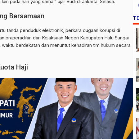
ain pada hari yang sama,” ujar Budi di Jakarta, Selasa.
ung Bersamaan
T
u tanda penduduk elektronik, perkara dugaan korupsi di
n praperadilan dari Kejaksaan Negeri Kabupaten Hulu Sungai
am waktu berdekatan dan menuntut kehadiran tim hukum secara
uota Haji