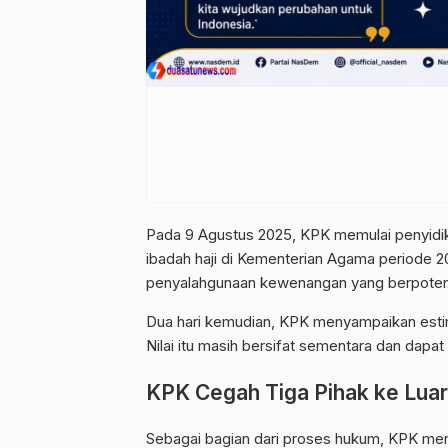
Pada 9 Agustus 2025, KPK memulai penyidi
ibadah haji di Kementerian Agama periode 
penyalahgunaan kewenangan yang berpoten
Dua hari kemudian, KPK menyampaikan estimas
Nilai itu masih bersifat sementara dan dapa
KPK Cegah Tiga Pihak ke Luar
Sebagai bagian dari proses hukum, KPK men