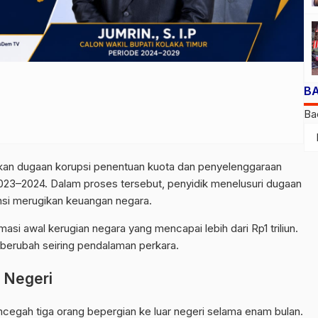
B
Ba
kan dugaan korupsi penentuan kuota dan penyelenggaraan
2023–2024. Dalam proses tersebut, penyidik menelusuri dugaan
si merugikan keuangan negara.
i awal kerugian negara yang mencapai lebih dari Rp1 triliun.
t berubah seiring pendalaman perkara.
 Negeri
cegah tiga orang bepergian ke luar negeri selama enam bulan.