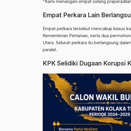
“Kami menangani empat sidang praperadilan l
Empat Perkara Lain Berlangs
Empat perkara tersebut mencakup kasus kart
Kementerian Pertanian, serta dua permohona
Utara. Seluruh perkara itu berlangsung dal
paralel.
KPK Selidiki Dugaan Korupsi K