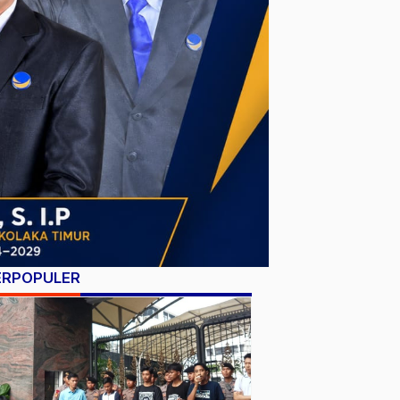
ERPOPULER