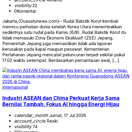
visibility
22
0
Komentar
Jakarta,(Duasatunews.com)– Rudal Balistik Korut kembali
memicu perhatian dunia setelah Korea Utara menembakkan
sedikitnya satu rudal pada Kamis (6/8). Rudal Balistik Korut itu
tidak memasuki Zona Ekonomi Eksklusif (ZEE) Jepang.
Pemerintah Jepang juga memastikan tidak ada laporan
kerusakan pada kapal maupun pesawat. Kementerian
Pertahanan Jepang mencatat peluncuran terjadi sekitar pukul
17.02 waktu setempat. Berdasarkan pemantauan awal, […]
Internasional
Industri ASEAN dan China Perkuat Kerja Sama
Bernilai Tambah, Fokus AI hingga Energi Hijau
calendar_month
Jumat, 17 Jul 2026
account_circle
Reski
visibility
74