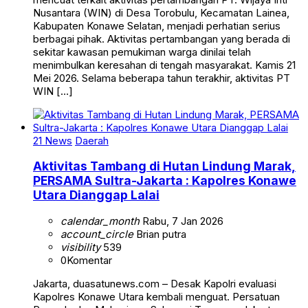
Nusantara (WIN) di Desa Torobulu, Kecamatan Lainea,
Kabupaten Konawe Selatan, menjadi perhatian serius
berbagai pihak. Aktivitas pertambangan yang berada di
sekitar kawasan pemukiman warga dinilai telah
menimbulkan keresahan di tengah masyarakat. Kamis 21
Mei 2026. Selama beberapa tahun terakhir, aktivitas PT
WIN […]
21 News
Daerah
Aktivitas Tambang di Hutan Lindung Marak,
PERSAMA Sultra-Jakarta : Kapolres Konawe
Utara Dianggap Lalai
calendar_month
Rabu, 7 Jan 2026
account_circle
Brian putra
visibility
539
0
Komentar
Jakarta, duasatunews.com – Desak Kapolri evaluasi
Kapolres Konawe Utara kembali menguat. Persatuan