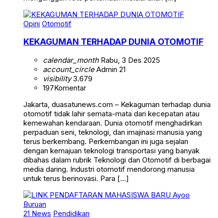
Opini
Otomotif
KEKAGUMAN TERHADAP DUNIA OTOMOTIF
calendar_month
Rabu, 3 Des 2025
account_circle
Admin 21
visibility
3.679
197
Komentar
Jakarta, duasatunews.com – Kekaguman terhadap dunia
otomotif tidak lahir semata-mata dari kecepatan atau
kemewahan kendaraan. Dunia otomotif menghadirkan
perpaduan seni, teknologi, dan imajinasi manusia yang
terus berkembang. Perkembangan ini juga sejalan
dengan kemajuan teknologi transportasi yang banyak
dibahas dalam rubrik Teknologi dan Otomotif di berbagai
media daring. Industri otomotif mendorong manusia
untuk terus berinovasi. Para […]
21 News
Pendidikan