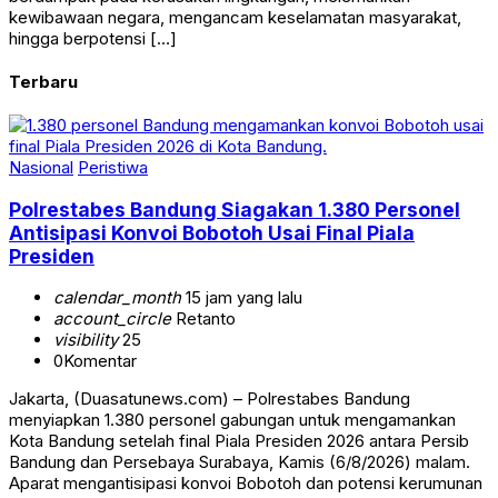
kewibawaan negara, mengancam keselamatan masyarakat,
hingga berpotensi […]
Terbaru
Nasional
Peristiwa
Polrestabes Bandung Siagakan 1.380 Personel
Antisipasi Konvoi Bobotoh Usai Final Piala
Presiden
calendar_month
15 jam yang lalu
account_circle
Retanto
visibility
25
0
Komentar
Jakarta, (Duasatunews.com) – Polrestabes Bandung
menyiapkan 1.380 personel gabungan untuk mengamankan
Kota Bandung setelah final Piala Presiden 2026 antara Persib
Bandung dan Persebaya Surabaya, Kamis (6/8/2026) malam.
Aparat mengantisipasi konvoi Bobotoh dan potensi kerumunan