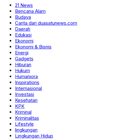
21 News
Bencana Alam
Budaya
Carita dari duasatunews.com
Daerah
Edukasi
Ekonomi
Ekonomi & Bisnis
Energi
Gadgets
Hiburan
Hukum
Humaniora
Inspirations
Internasional
Investasi
Kesehatan
KPK
Kriminal
Kriminalitas
Lifestyle
lingkungan
Lingkungan Hidup