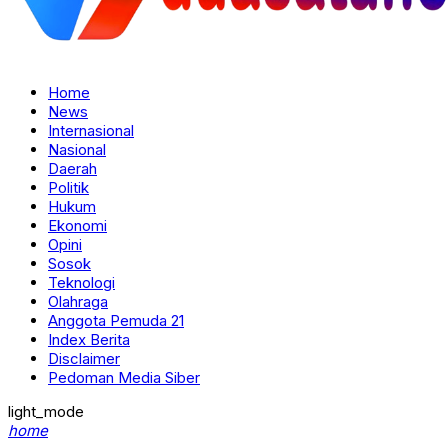
Home
News
Internasional
Nasional
Daerah
Politik
Hukum
Ekonomi
Opini
Sosok
Teknologi
Olahraga
Anggota Pemuda 21
Index Berita
Disclaimer
Pedoman Media Siber
light_mode
home