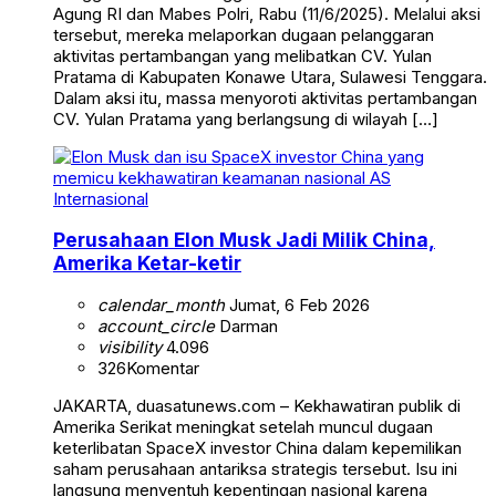
Agung RI dan Mabes Polri, Rabu (11/6/2025). Melalui aksi
tersebut, mereka melaporkan dugaan pelanggaran
aktivitas pertambangan yang melibatkan CV. Yulan
Pratama di Kabupaten Konawe Utara, Sulawesi Tenggara.
Dalam aksi itu, massa menyoroti aktivitas pertambangan
CV. Yulan Pratama yang berlangsung di wilayah […]
Internasional
Perusahaan Elon Musk Jadi Milik China,
Amerika Ketar-ketir
calendar_month
Jumat, 6 Feb 2026
account_circle
Darman
visibility
4.096
326
Komentar
JAKARTA, duasatunews.com – Kekhawatiran publik di
Amerika Serikat meningkat setelah muncul dugaan
keterlibatan SpaceX investor China dalam kepemilikan
saham perusahaan antariksa strategis tersebut. Isu ini
langsung menyentuh kepentingan nasional karena