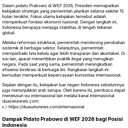
Dalam pidato Prabowo di WEF 2026, Presiden memaparkan
kebijakan strategis yang pemerintah jalankan selama sekitar 15
bulan terakhir. Fokus utama kebijakan tersebut adalah
memperkuat fondasi ekonomi nasional. Dengan langkah ini,
Indonesia berupaya menjaga stabilitas di tengah tekanan
global.
Melalui reformasi struktural, pemerintah mendorong perubahan
sistemik di berbagai sektor. Selanjutnya, pemerintah
memperbaiki tata kelola agar lebih transparan dan akuntabel. Di
sisi lain, aparat menertibkan praktik ilegal yang merugikan
negara. Pada saat yang sama, pemerintah meningkatkan
efisiensi birokrasi di berbagai lini. Rangkaian langkah ini
kemudian memperkuat kepercayaan komunitas internasional.
Sejalan dengan itu, kebijakan luar negeri Indonesia sebelumnya
juga menunjukkan arah serupa. Oleh karena itu, pembaca dapat
menelusuri isu internasional lain melalui kanal Internasional
duasatunews.com:
👉
https://duasatunews.com/internasional
Dampak Pidato Prabowo di WEF 2026 bagi Posisi
Indonesia