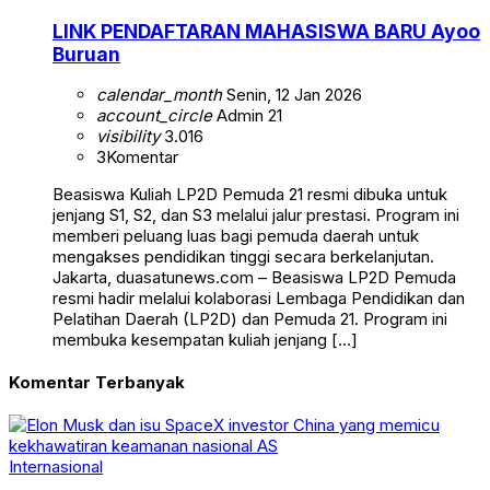
LINK PENDAFTARAN MAHASISWA BARU Ayoo
Buruan
calendar_month
Senin, 12 Jan 2026
account_circle
Admin 21
visibility
3.016
3
Komentar
Beasiswa Kuliah LP2D Pemuda 21 resmi dibuka untuk
jenjang S1, S2, dan S3 melalui jalur prestasi. Program ini
memberi peluang luas bagi pemuda daerah untuk
mengakses pendidikan tinggi secara berkelanjutan.
Jakarta, duasatunews.com – Beasiswa LP2D Pemuda
resmi hadir melalui kolaborasi Lembaga Pendidikan dan
Pelatihan Daerah (LP2D) dan Pemuda 21. Program ini
membuka kesempatan kuliah jenjang […]
Komentar Terbanyak
Internasional