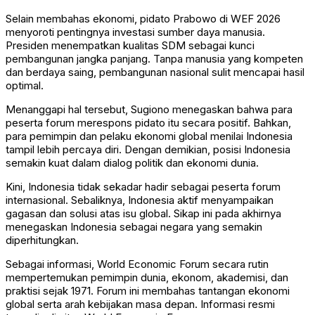
Selain membahas ekonomi, pidato Prabowo di WEF 2026
menyoroti pentingnya investasi sumber daya manusia.
Presiden menempatkan kualitas SDM sebagai kunci
pembangunan jangka panjang. Tanpa manusia yang kompeten
dan berdaya saing, pembangunan nasional sulit mencapai hasil
optimal.
Menanggapi hal tersebut, Sugiono menegaskan bahwa para
peserta forum merespons pidato itu secara positif. Bahkan,
para pemimpin dan pelaku ekonomi global menilai Indonesia
tampil lebih percaya diri. Dengan demikian, posisi Indonesia
semakin kuat dalam dialog politik dan ekonomi dunia.
Kini, Indonesia tidak sekadar hadir sebagai peserta forum
internasional. Sebaliknya, Indonesia aktif menyampaikan
gagasan dan solusi atas isu global. Sikap ini pada akhirnya
menegaskan Indonesia sebagai negara yang semakin
diperhitungkan.
Sebagai informasi, World Economic Forum secara rutin
mempertemukan pemimpin dunia, ekonom, akademisi, dan
praktisi sejak 1971. Forum ini membahas tantangan ekonomi
global serta arah kebijakan masa depan. Informasi resmi