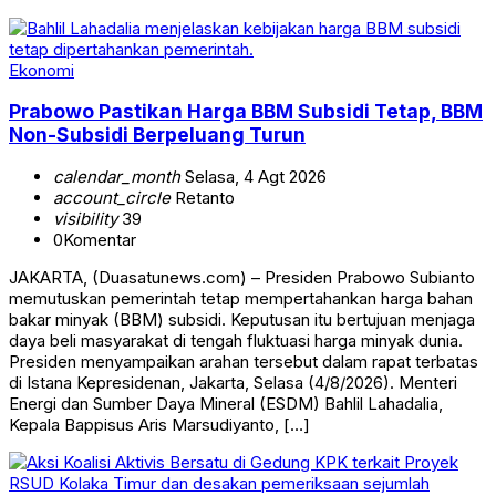
Ekonomi
Prabowo Pastikan Harga BBM Subsidi Tetap, BBM
Non-Subsidi Berpeluang Turun
calendar_month
Selasa, 4 Agt 2026
account_circle
Retanto
visibility
39
0
Komentar
JAKARTA, (Duasatunews.com) – Presiden Prabowo Subianto
memutuskan pemerintah tetap mempertahankan harga bahan
bakar minyak (BBM) subsidi. Keputusan itu bertujuan menjaga
daya beli masyarakat di tengah fluktuasi harga minyak dunia.
Presiden menyampaikan arahan tersebut dalam rapat terbatas
di Istana Kepresidenan, Jakarta, Selasa (4/8/2026). Menteri
Energi dan Sumber Daya Mineral (ESDM) Bahlil Lahadalia,
Kepala Bappisus Aris Marsudiyanto, […]