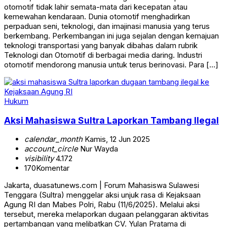
otomotif tidak lahir semata-mata dari kecepatan atau
kemewahan kendaraan. Dunia otomotif menghadirkan
perpaduan seni, teknologi, dan imajinasi manusia yang terus
berkembang. Perkembangan ini juga sejalan dengan kemajuan
teknologi transportasi yang banyak dibahas dalam rubrik
Teknologi dan Otomotif di berbagai media daring. Industri
otomotif mendorong manusia untuk terus berinovasi. Para […]
Hukum
Aksi Mahasiswa Sultra Laporkan Tambang Ilegal
calendar_month
Kamis, 12 Jun 2025
account_circle
Nur Wayda
visibility
4.172
170
Komentar
Jakarta, duasatunews.com | Forum Mahasiswa Sulawesi
Tenggara (Sultra) menggelar aksi unjuk rasa di Kejaksaan
Agung RI dan Mabes Polri, Rabu (11/6/2025). Melalui aksi
tersebut, mereka melaporkan dugaan pelanggaran aktivitas
pertambangan yang melibatkan CV. Yulan Pratama di