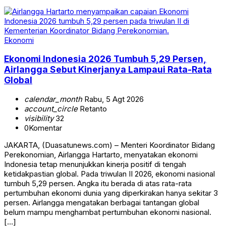
Ekonomi
Ekonomi Indonesia 2026 Tumbuh 5,29 Persen,
Airlangga Sebut Kinerjanya Lampaui Rata-Rata
Global
calendar_month
Rabu, 5 Agt 2026
account_circle
Retanto
visibility
32
0
Komentar
JAKARTA, (Duasatunews.com) – Menteri Koordinator Bidang
Perekonomian, Airlangga Hartarto, menyatakan ekonomi
Indonesia tetap menunjukkan kinerja positif di tengah
ketidakpastian global. Pada triwulan II 2026, ekonomi nasional
tumbuh 5,29 persen. Angka itu berada di atas rata-rata
pertumbuhan ekonomi dunia yang diperkirakan hanya sekitar 3
persen. Airlangga mengatakan berbagai tantangan global
belum mampu menghambat pertumbuhan ekonomi nasional.
[…]