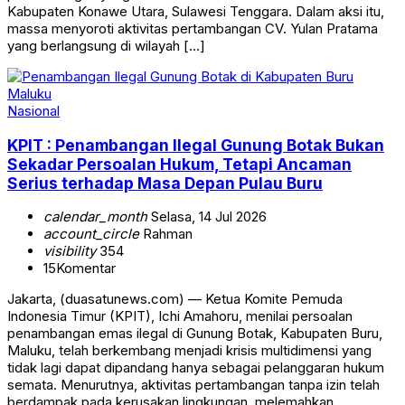
Kabupaten Konawe Utara, Sulawesi Tenggara. Dalam aksi itu,
massa menyoroti aktivitas pertambangan CV. Yulan Pratama
yang berlangsung di wilayah […]
Nasional
KPIT : Penambangan Ilegal Gunung Botak Bukan
Sekadar Persoalan Hukum, Tetapi Ancaman
Serius terhadap Masa Depan Pulau Buru
calendar_month
Selasa, 14 Jul 2026
account_circle
Rahman
visibility
354
15
Komentar
Jakarta, (duasatunews.com) — Ketua Komite Pemuda
Indonesia Timur (KPIT), Ichi Amahoru, menilai persoalan
penambangan emas ilegal di Gunung Botak, Kabupaten Buru,
Maluku, telah berkembang menjadi krisis multidimensi yang
tidak lagi dapat dipandang hanya sebagai pelanggaran hukum
semata. Menurutnya, aktivitas pertambangan tanpa izin telah
berdampak pada kerusakan lingkungan, melemahkan