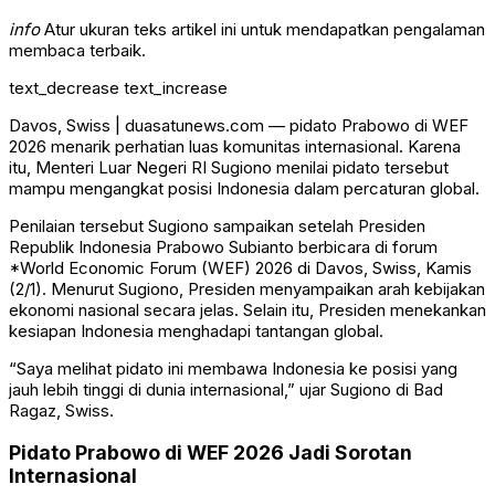
info
Atur ukuran teks artikel ini untuk mendapatkan pengalaman
membaca terbaik.
text_decrease
text_increase
Davos, Swiss | duasatunews.com — pidato Prabowo di WEF
2026 menarik perhatian luas komunitas internasional. Karena
itu, Menteri Luar Negeri RI
Sugiono
menilai pidato tersebut
mampu mengangkat posisi Indonesia dalam percaturan global.
Penilaian tersebut Sugiono sampaikan setelah Presiden
Republik Indonesia
Prabowo Subianto
berbicara di forum
*
World Economic Forum
(WEF) 2026 di
Davos
, Swiss, Kamis
(2/1). Menurut Sugiono, Presiden menyampaikan arah kebijakan
ekonomi nasional secara jelas. Selain itu, Presiden menekankan
kesiapan Indonesia menghadapi tantangan global.
“Saya melihat pidato ini membawa Indonesia ke posisi yang
jauh lebih tinggi di dunia internasional,” ujar Sugiono di Bad
Ragaz, Swiss.
Pidato Prabowo di WEF 2026 Jadi Sorotan
Internasional