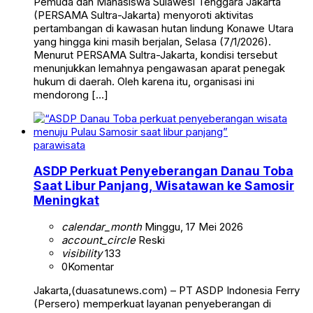
Pemuda dan Mahasiswa Sulawesi Tenggara Jakarta
(PERSAMA Sultra-Jakarta) menyoroti aktivitas
pertambangan di kawasan hutan lindung Konawe Utara
yang hingga kini masih berjalan, Selasa (7/1/2026).
Menurut PERSAMA Sultra-Jakarta, kondisi tersebut
menunjukkan lemahnya pengawasan aparat penegak
hukum di daerah. Oleh karena itu, organisasi ini
mendorong […]
parawisata
ASDP Perkuat Penyeberangan Danau Toba
Saat Libur Panjang, Wisatawan ke Samosir
Meningkat
calendar_month
Minggu, 17 Mei 2026
account_circle
Reski
visibility
133
0
Komentar
Jakarta,(duasatunews.com) – PT ASDP Indonesia Ferry
(Persero) memperkuat layanan penyeberangan di