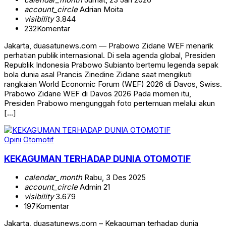
account_circle
Adrian Moita
visibility
3.844
232
Komentar
Jakarta, duasatunews.com — Prabowo Zidane WEF menarik
perhatian publik internasional. Di sela agenda global, Presiden
Republik Indonesia Prabowo Subianto bertemu legenda sepak
bola dunia asal Prancis Zinedine Zidane saat mengikuti
rangkaian World Economic Forum (WEF) 2026 di Davos, Swiss.
Prabowo Zidane WEF di Davos 2026 Pada momen itu,
Presiden Prabowo mengunggah foto pertemuan melalui akun
[…]
Opini
Otomotif
KEKAGUMAN TERHADAP DUNIA OTOMOTIF
calendar_month
Rabu, 3 Des 2025
account_circle
Admin 21
visibility
3.679
197
Komentar
Jakarta, duasatunews.com – Kekaguman terhadap dunia