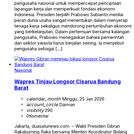
pengusaha nasional untuk mempercepat penciptaan
lapangan kerja dan memperkuat fondasi ekonomi
Indonesia. Presiden terpilih Prabowo Subianto menilai
peran dunia usaha sangat menentukan dalam menyerap
tenaga kerja sekaligus mendorong pertumbuhan ekonomi
yang berkelanjutan. Dalam pertemuan bersama kalangan
pengusaha, Prabowo menegaskan bahwa pemerintah
dan sektor swasta harus berjalan seiring. Ia menyebut
pengusaha sebagai […]
Nasional
Wapres Tinjau Longsor Cisarua Bandung
Barat
calendar_month
Minggu, 25 Jan 2026
account_circle
Darman
visibility
290
0
Komentar
Jakarta, duasatunews.com – Wakil Presiden Gibran
Rakabuming Raka bersama Menteri Koordinator Bidang