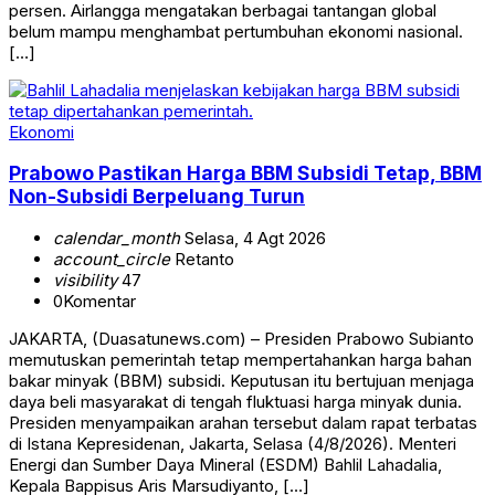
persen. Airlangga mengatakan berbagai tantangan global
belum mampu menghambat pertumbuhan ekonomi nasional.
[…]
Ekonomi
Prabowo Pastikan Harga BBM Subsidi Tetap, BBM
Non-Subsidi Berpeluang Turun
calendar_month
Selasa, 4 Agt 2026
account_circle
Retanto
visibility
47
0
Komentar
JAKARTA, (Duasatunews.com) – Presiden Prabowo Subianto
memutuskan pemerintah tetap mempertahankan harga bahan
bakar minyak (BBM) subsidi. Keputusan itu bertujuan menjaga
daya beli masyarakat di tengah fluktuasi harga minyak dunia.
Presiden menyampaikan arahan tersebut dalam rapat terbatas
di Istana Kepresidenan, Jakarta, Selasa (4/8/2026). Menteri
Energi dan Sumber Daya Mineral (ESDM) Bahlil Lahadalia,
Kepala Bappisus Aris Marsudiyanto, […]