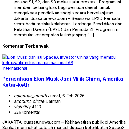
jenjang S1, S2, dan S3 melalui jalur prestasi. Program ini
memberi peluang luas bagi pemuda daerah untuk
mengakses pendidikan tinggi secara berkelanjutan.
Jakarta, duasatunews.com – Beasiswa LP2D Pemuda
resmi hadir melalui kolaborasi Lembaga Pendidikan dan
Pelatihan Daerah (LP2D) dan Pemuda 21. Program ini
membuka kesempatan kuliah jenjang […]
Komentar Terbanyak
Internasional
Perusahaan Elon Musk Jadi Milik China, Amerika
Ketar-ketir
calendar_month
Jumat, 6 Feb 2026
account_circle
Darman
visibility
4.120
326
Komentar
JAKARTA, duasatunews.com – Kekhawatiran publik di Amerika
Serikat meningkat setelah muncul dugaan keterlibatan SpaceX