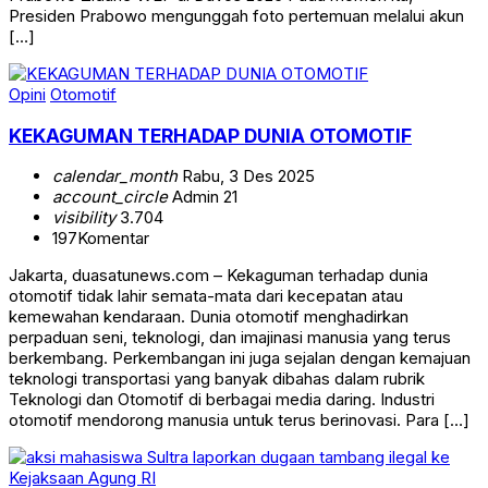
Presiden Prabowo mengunggah foto pertemuan melalui akun
[…]
Opini
Otomotif
KEKAGUMAN TERHADAP DUNIA OTOMOTIF
calendar_month
Rabu, 3 Des 2025
account_circle
Admin 21
visibility
3.704
197
Komentar
Jakarta, duasatunews.com – Kekaguman terhadap dunia
otomotif tidak lahir semata-mata dari kecepatan atau
kemewahan kendaraan. Dunia otomotif menghadirkan
perpaduan seni, teknologi, dan imajinasi manusia yang terus
berkembang. Perkembangan ini juga sejalan dengan kemajuan
teknologi transportasi yang banyak dibahas dalam rubrik
Teknologi dan Otomotif di berbagai media daring. Industri
otomotif mendorong manusia untuk terus berinovasi. Para […]