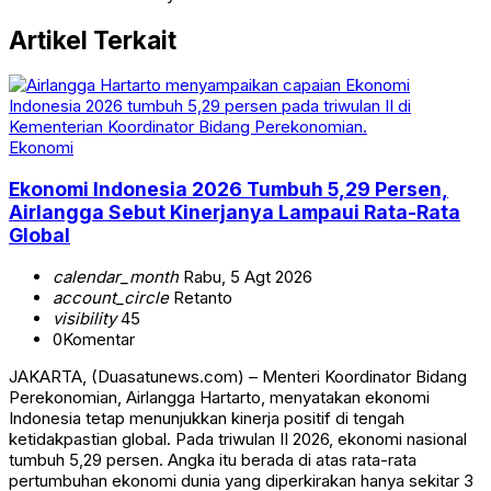
Artikel Terkait
Ekonomi
Ekonomi Indonesia 2026 Tumbuh 5,29 Persen,
Airlangga Sebut Kinerjanya Lampaui Rata-Rata
Global
calendar_month
Rabu, 5 Agt 2026
account_circle
Retanto
visibility
45
0
Komentar
JAKARTA, (Duasatunews.com) – Menteri Koordinator Bidang
Perekonomian, Airlangga Hartarto, menyatakan ekonomi
Indonesia tetap menunjukkan kinerja positif di tengah
ketidakpastian global. Pada triwulan II 2026, ekonomi nasional
tumbuh 5,29 persen. Angka itu berada di atas rata-rata
pertumbuhan ekonomi dunia yang diperkirakan hanya sekitar 3