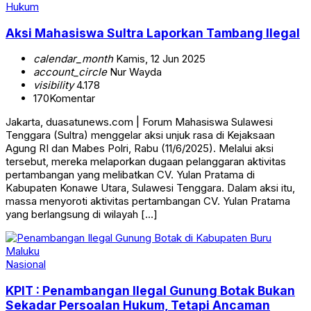
Hukum
Aksi Mahasiswa Sultra Laporkan Tambang Ilegal
calendar_month
Kamis, 12 Jun 2025
account_circle
Nur Wayda
visibility
4.178
170
Komentar
Jakarta, duasatunews.com | Forum Mahasiswa Sulawesi
Tenggara (Sultra) menggelar aksi unjuk rasa di Kejaksaan
Agung RI dan Mabes Polri, Rabu (11/6/2025). Melalui aksi
tersebut, mereka melaporkan dugaan pelanggaran aktivitas
pertambangan yang melibatkan CV. Yulan Pratama di
Kabupaten Konawe Utara, Sulawesi Tenggara. Dalam aksi itu,
massa menyoroti aktivitas pertambangan CV. Yulan Pratama
yang berlangsung di wilayah […]
Nasional
KPIT : Penambangan Ilegal Gunung Botak Bukan
Sekadar Persoalan Hukum, Tetapi Ancaman