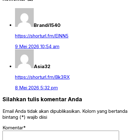
Brandi1540
https://shorturl.fm/ElNN5
9 Mei 2026 10:54 am
Asia32
https://shorturl.fm/Bk3RX
8 Mei 2026 5:32 pm
Silahkan tulis komentar Anda
Email Anda tidak akan dipublikasikan. Kolom yang bertanda
bintang (*) wajib diisi
Komentar*