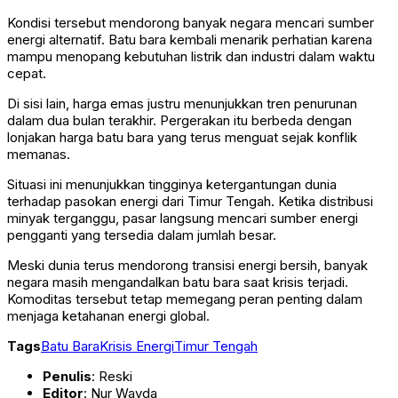
Kondisi tersebut mendorong banyak negara mencari sumber
energi alternatif. Batu bara kembali menarik perhatian karena
mampu menopang kebutuhan listrik dan industri dalam waktu
cepat.
Di sisi lain, harga emas justru menunjukkan tren penurunan
dalam dua bulan terakhir. Pergerakan itu berbeda dengan
lonjakan harga batu bara yang terus menguat sejak konflik
memanas.
Situasi ini menunjukkan tingginya ketergantungan dunia
terhadap pasokan energi dari Timur Tengah. Ketika distribusi
minyak terganggu, pasar langsung mencari sumber energi
pengganti yang tersedia dalam jumlah besar.
Meski dunia terus mendorong transisi energi bersih, banyak
negara masih mengandalkan batu bara saat krisis terjadi.
Komoditas tersebut tetap memegang peran penting dalam
menjaga ketahanan energi global.
Tags
Batu Bara
Krisis Energi
Timur Tengah
Penulis
: Reski
Editor
: Nur Wayda