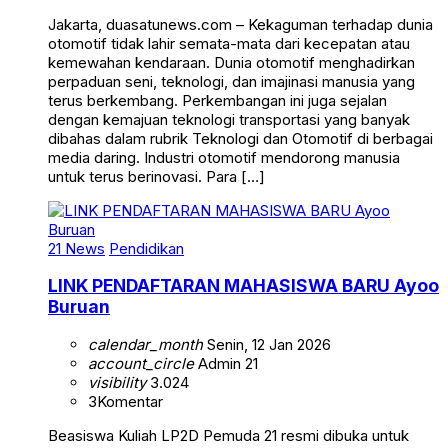
Jakarta, duasatunews.com – Kekaguman terhadap dunia
otomotif tidak lahir semata-mata dari kecepatan atau
kemewahan kendaraan. Dunia otomotif menghadirkan
perpaduan seni, teknologi, dan imajinasi manusia yang
terus berkembang. Perkembangan ini juga sejalan
dengan kemajuan teknologi transportasi yang banyak
dibahas dalam rubrik Teknologi dan Otomotif di berbagai
media daring. Industri otomotif mendorong manusia
untuk terus berinovasi. Para […]
21 News
Pendidikan
LINK PENDAFTARAN MAHASISWA BARU Ayoo
Buruan
calendar_month
Senin, 12 Jan 2026
account_circle
Admin 21
visibility
3.024
3
Komentar
Beasiswa Kuliah LP2D Pemuda 21 resmi dibuka untuk