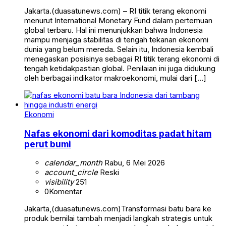
Jakarta.(duasatunews.com) – RI titik terang ekonomi
menurut International Monetary Fund dalam pertemuan
global terbaru. Hal ini menunjukkan bahwa Indonesia
mampu menjaga stabilitas di tengah tekanan ekonomi
dunia yang belum mereda. Selain itu, Indonesia kembali
menegaskan posisinya sebagai RI titik terang ekonomi di
tengah ketidakpastian global. Penilaian ini juga didukung
oleh berbagai indikator makroekonomi, mulai dari […]
Ekonomi
Nafas ekonomi dari komoditas padat hitam
perut bumi
calendar_month
Rabu, 6 Mei 2026
account_circle
Reski
visibility
251
0
Komentar
Jakarta,(duasatunews.com)Transformasi batu bara ke
produk bernilai tambah menjadi langkah strategis untuk