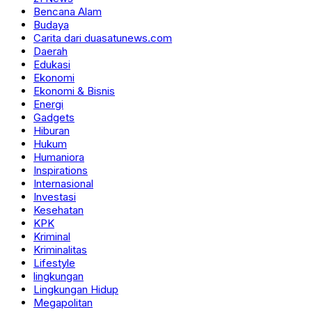
Bencana Alam
Budaya
Carita dari duasatunews.com
Daerah
Edukasi
Ekonomi
Ekonomi & Bisnis
Energi
Gadgets
Hiburan
Hukum
Humaniora
Inspirations
Internasional
Investasi
Kesehatan
KPK
Kriminal
Kriminalitas
Lifestyle
lingkungan
Lingkungan Hidup
Megapolitan