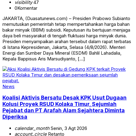
visibility
47
0
Komentar
JAKARTA, (Duasatunews.com) – Presiden Prabowo Subianto
memutuskan pemerintah tetap mempertahankan harga bahan
bakar minyak (BBM) subsidi. Keputusan itu bertujuan menjaga
daya beli masyarakat di tengah fluktuasi harga minyak dunia.
Presiden menyampaikan arahan tersebut dalam rapat terbatas
di Istana Kepresidenan, Jakarta, Selasa (4/8/2026). Menteri
Energi dan Sumber Daya Mineral (ESDM) Bahlil Lahadalia,
Kepala Bappisus Aris Marsudiyanto, […]
News
Koalisi Aktivis Bersatu Desak KPK Usut Dugaan
Kolusi Proyek RSUD Kolaka Timur, Sejumlah
Pejabat dan PT Arafah Alam Sejahtera Diminta
Diperiksa
calendar_month
Senin, 3 Agt 2026
account_circle
Retanto