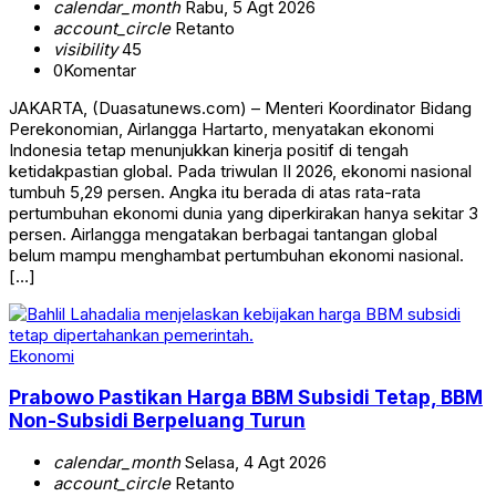
calendar_month
Rabu, 5 Agt 2026
account_circle
Retanto
visibility
45
0
Komentar
JAKARTA, (Duasatunews.com) – Menteri Koordinator Bidang
Perekonomian, Airlangga Hartarto, menyatakan ekonomi
Indonesia tetap menunjukkan kinerja positif di tengah
ketidakpastian global. Pada triwulan II 2026, ekonomi nasional
tumbuh 5,29 persen. Angka itu berada di atas rata-rata
pertumbuhan ekonomi dunia yang diperkirakan hanya sekitar 3
persen. Airlangga mengatakan berbagai tantangan global
belum mampu menghambat pertumbuhan ekonomi nasional.
[…]
Ekonomi
Prabowo Pastikan Harga BBM Subsidi Tetap, BBM
Non-Subsidi Berpeluang Turun
calendar_month
Selasa, 4 Agt 2026
account_circle
Retanto