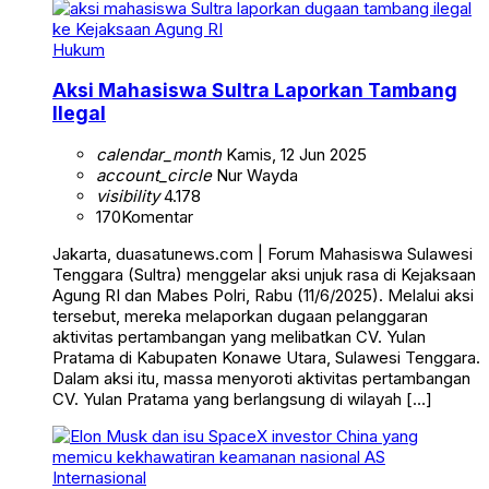
Hukum
Aksi Mahasiswa Sultra Laporkan Tambang
Ilegal
calendar_month
Kamis, 12 Jun 2025
account_circle
Nur Wayda
visibility
4.178
170
Komentar
Jakarta, duasatunews.com | Forum Mahasiswa Sulawesi
Tenggara (Sultra) menggelar aksi unjuk rasa di Kejaksaan
Agung RI dan Mabes Polri, Rabu (11/6/2025). Melalui aksi
tersebut, mereka melaporkan dugaan pelanggaran
aktivitas pertambangan yang melibatkan CV. Yulan
Pratama di Kabupaten Konawe Utara, Sulawesi Tenggara.
Dalam aksi itu, massa menyoroti aktivitas pertambangan
CV. Yulan Pratama yang berlangsung di wilayah […]
Internasional