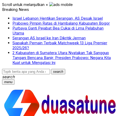
Scroll untuk melanjutkan
×
Breaking News
Israel Lebanon Hentikan Serangan, AS Desak Israel
Prabowo Pimpin Ratas di Hambalang Kabupaten Bogor
Purbaya Ganti Pejabat Bea Cukai di Lima Pelabuhan
Utama
Serangan AS Israel ke Iran Dikritik Jerman
Siapakah Pemain Terbaik Matchweek 13 Liga Premier
2025/26?
2 Kabupaten di Sumatera Utara Nyatakan Tak Sanggup
Tangani Bencana Banjir, Presiden Prabowo: Negara Kita
Kuat untuk Mengatasi Ini
search
search
menu