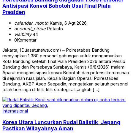
Antisipasi Konvoi Bobotoh Usai Final Piala
Presiden
calendar_month
Kamis, 6 Agt 2026
account_circle
Retanto
visibility
44
0
Komentar
Jakarta, (Duasatunews.com) – Polrestabes Bandung
menyiapkan 1.380 personel gabungan untuk mengamankan
Kota Bandung setelah final Piala Presiden 2026 antara Persib
Bandung dan Persebaya Surabaya, Kamis (6/8/2026) malam.
Aparat mengantisipasi konvoi Bobotoh dan potensi kerumunan
di sejumlah ruas jalan. Kepala Bagian Operasi Polrestabes
Bandung, AKBP Asep Saepudin, mengatakan seluruh personel
telah bersiaga di titik-titik strategis. Langkah […]
Internasional
Korea Utara Luncurkan Rudal Balistik, Jepang
Pastikan Wilayahnya Aman