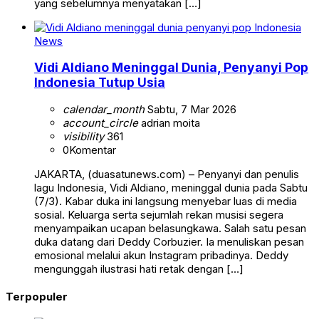
yang sebelumnya menyatakan […]
News
Vidi Aldiano Meninggal Dunia, Penyanyi Pop
Indonesia Tutup Usia
calendar_month
Sabtu, 7 Mar 2026
account_circle
adrian moita
visibility
361
0
Komentar
JAKARTA, (duasatunews.com) – Penyanyi dan penulis
lagu Indonesia, Vidi Aldiano, meninggal dunia pada Sabtu
(7/3). Kabar duka ini langsung menyebar luas di media
sosial. Keluarga serta sejumlah rekan musisi segera
menyampaikan ucapan belasungkawa. Salah satu pesan
duka datang dari Deddy Corbuzier. Ia menuliskan pesan
emosional melalui akun Instagram pribadinya. Deddy
mengunggah ilustrasi hati retak dengan […]
Terpopuler