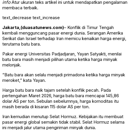
info
Atur ukuran teks artikel ini untuk mendapatkan pengalaman
membaca terbaik.
text_decrease
text_increase
Jakarta,(
duasatunews.com)
– Konflik di Timur Tengah
kembali mengguncang pasar energi dunia. Serangan Amerika
Serikat dan Israel terhadap Iran memicu kenaikan harga energi,
terutama batu bara.
Pakar energi Universitas Padjadjaran,
Yayan Satyakti
, menilai
batu bara masih menjadi pilihan utama ketika harga minyak
melonjak.
“Batu bara akan selalu menjadi primadona ketika harga minyak
meroket,” kata Yayan.
Harga batu bara naik tajam setelah konflik pecah. Pada
pertengahan Maret 2026, harga batu bara mencapai 145,86
dolar AS per ton. Sebulan sebelumnya, harga komoditas itu
masih berada di kisaran 115 dolar AS per ton.
Iran kemudian menutup Selat Hormuz. Kebijakan itu membuat
pasar energi global semakin tidak stabil. Selat Hormuz selama
ini menjadi jalur utama pengiriman minyak dunia.