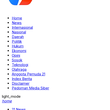
Home
News
Internasional
Nasional
Daerah
Politik
Hukum
Ekonomi
Opini
Sosok
Teknologi
Olahraga
Anggota Pemuda 21
Index Berita
Disclaimer
Pedoman Media Siber
light_mode
home
21 News