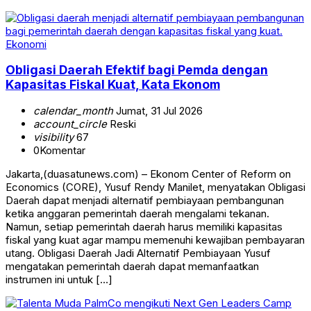
Ekonomi
Obligasi Daerah Efektif bagi Pemda dengan
Kapasitas Fiskal Kuat, Kata Ekonom
calendar_month
Jumat, 31 Jul 2026
account_circle
Reski
visibility
67
0
Komentar
Jakarta,(duasatunews.com) – Ekonom Center of Reform on
Economics (CORE), Yusuf Rendy Manilet, menyatakan Obligasi
Daerah dapat menjadi alternatif pembiayaan pembangunan
ketika anggaran pemerintah daerah mengalami tekanan.
Namun, setiap pemerintah daerah harus memiliki kapasitas
fiskal yang kuat agar mampu memenuhi kewajiban pembayaran
utang. Obligasi Daerah Jadi Alternatif Pembiayaan Yusuf
mengatakan pemerintah daerah dapat memanfaatkan
instrumen ini untuk […]