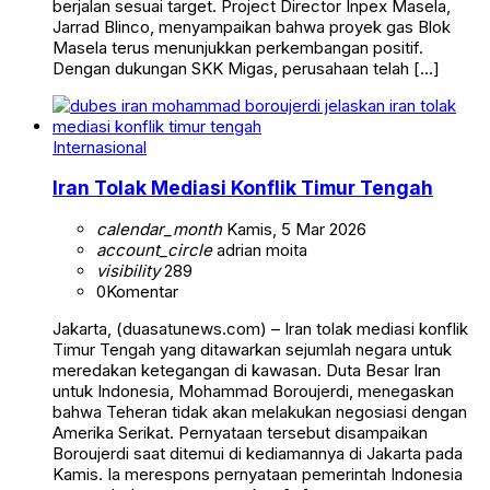
berjalan sesuai target. Project Director Inpex Masela,
Jarrad Blinco, menyampaikan bahwa proyek gas Blok
Masela terus menunjukkan perkembangan positif.
Dengan dukungan SKK Migas, perusahaan telah […]
Internasional
Iran Tolak Mediasi Konflik Timur Tengah
calendar_month
Kamis, 5 Mar 2026
account_circle
adrian moita
visibility
289
0
Komentar
Jakarta, (duasatunews.com) – Iran tolak mediasi konflik
Timur Tengah yang ditawarkan sejumlah negara untuk
meredakan ketegangan di kawasan. Duta Besar Iran
untuk Indonesia, Mohammad Boroujerdi, menegaskan
bahwa Teheran tidak akan melakukan negosiasi dengan
Amerika Serikat. Pernyataan tersebut disampaikan
Boroujerdi saat ditemui di kediamannya di Jakarta pada
Kamis. Ia merespons pernyataan pemerintah Indonesia