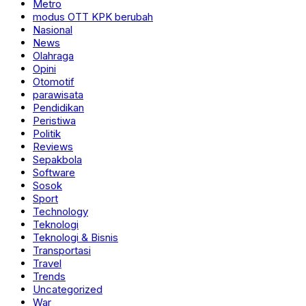
Metro
modus OTT KPK berubah
Nasional
News
Olahraga
Opini
Otomotif
parawisata
Pendidikan
Peristiwa
Politik
Reviews
Sepakbola
Software
Sosok
Sport
Technology
Teknologi
Teknologi & Bisnis
Transportasi
Travel
Trends
Uncategorized
War