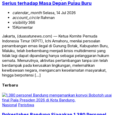
Serius terhadap Masa Depan Pulau Buru
calendar_month
Selasa, 14 Jul 2026
account_circle
Rahman
visibility
366
15
Komentar
Jakarta, (duasatunews.com) — Ketua Komite Pemuda
Indonesia Timur (KPIT), Ichi Amahoru, menilai persoalan
penambangan emas ilegal di Gunung Botak, Kabupaten Buru,
Maluku, telah berkembang menjadi krisis multidimensi yang
tidak lagi dapat dipandang hanya sebagai pelanggaran hukum
semata. Menurutnya, aktivitas pertambangan tanpa izin telah
berdampak pada kerusakan lingkungan, melemahkan
kewibawaan negara, mengancam keselamatan masyarakat,
hingga berpotensi […]
Terbaru
Nasional
Peristiwa
Polrestabes Bandung Siagakan 1.380 Personel