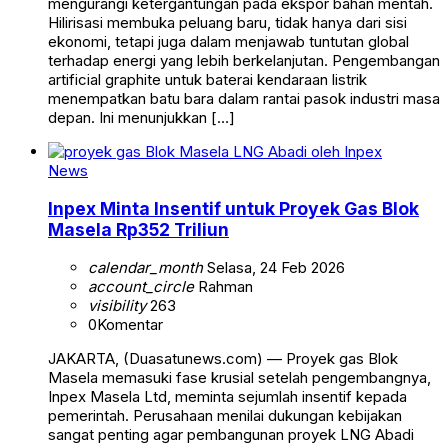
mengurangi ketergantungan pada ekspor bahan mentah.
Hilirisasi membuka peluang baru, tidak hanya dari sisi
ekonomi, tetapi juga dalam menjawab tuntutan global
terhadap energi yang lebih berkelanjutan. Pengembangan
artificial graphite untuk baterai kendaraan listrik
menempatkan batu bara dalam rantai pasok industri masa
depan. Ini menunjukkan […]
News
Inpex Minta Insentif untuk Proyek Gas Blok
Masela Rp352 Triliun
calendar_month
Selasa, 24 Feb 2026
account_circle
Rahman
visibility
263
0
Komentar
JAKARTA, (Duasatunews.com) — Proyek gas Blok
Masela memasuki fase krusial setelah pengembangnya,
Inpex Masela Ltd, meminta sejumlah insentif kepada
pemerintah. Perusahaan menilai dukungan kebijakan
sangat penting agar pembangunan proyek LNG Abadi