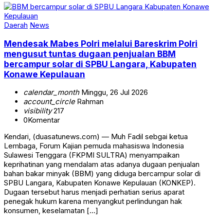
Daerah
News
Mendesak Mabes Polri melalui Bareskrim Polri
mengusut tuntas dugaan penjualan BBM
bercampur solar di SPBU Langara, Kabupaten
Konawe Kepulauan
calendar_month
Minggu, 26 Jul 2026
account_circle
Rahman
visibility
217
0
Komentar
Kendari, (duasatunews.com) — Muh Fadil sebgai ketua
Lembaga, Forum Kajian pemuda mahasiswa Indonesia
Sulawesi Tenggara (FKPMI SULTRA) menyampaikan
keprihatinan yang mendalam atas adanya dugaan penjualan
bahan bakar minyak (BBM) yang diduga bercampur solar di
SPBU Langara, Kabupaten Konawe Kepulauan (KONKEP).
Dugaan tersebut harus menjadi perhatian serius aparat
penegak hukum karena menyangkut perlindungan hak
konsumen, keselamatan […]