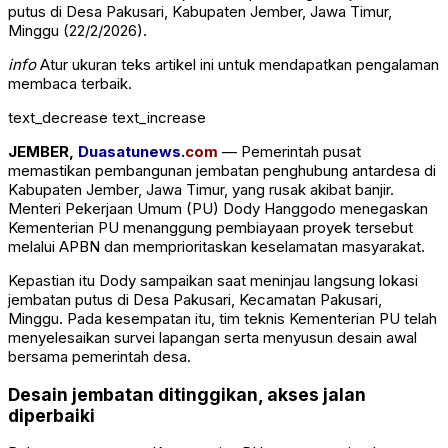
putus di Desa Pakusari, Kabupaten Jember, Jawa Timur,
Minggu (22/2/2026).
info
Atur ukuran teks artikel ini untuk mendapatkan pengalaman
membaca terbaik.
text_decrease
text_increase
JEMBER,
Duasatunews
.
com
— Pemerintah pusat
memastikan pembangunan jembatan penghubung antardesa di
Kabupaten Jember, Jawa Timur, yang rusak akibat banjir.
Menteri Pekerjaan Umum (PU) Dody Hanggodo menegaskan
Kementerian PU menanggung pembiayaan proyek tersebut
melalui APBN dan memprioritaskan keselamatan masyarakat.
Kepastian itu Dody sampaikan saat meninjau langsung lokasi
jembatan putus di Desa Pakusari, Kecamatan Pakusari,
Minggu. Pada kesempatan itu, tim teknis Kementerian PU telah
menyelesaikan survei lapangan serta menyusun desain awal
bersama pemerintah desa.
Desain jembatan ditinggikan, akses jalan
diperbaiki