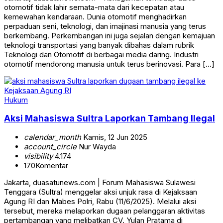
otomotif tidak lahir semata-mata dari kecepatan atau
kemewahan kendaraan. Dunia otomotif menghadirkan
perpaduan seni, teknologi, dan imajinasi manusia yang terus
berkembang. Perkembangan ini juga sejalan dengan kemajuan
teknologi transportasi yang banyak dibahas dalam rubrik
Teknologi dan Otomotif di berbagai media daring. Industri
otomotif mendorong manusia untuk terus berinovasi. Para […]
Hukum
Aksi Mahasiswa Sultra Laporkan Tambang Ilegal
calendar_month
Kamis, 12 Jun 2025
account_circle
Nur Wayda
visibility
4.174
170
Komentar
Jakarta, duasatunews.com | Forum Mahasiswa Sulawesi
Tenggara (Sultra) menggelar aksi unjuk rasa di Kejaksaan
Agung RI dan Mabes Polri, Rabu (11/6/2025). Melalui aksi
tersebut, mereka melaporkan dugaan pelanggaran aktivitas
pertambangan yang melibatkan CV. Yulan Pratama di