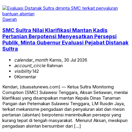
Daerah
SMC Sultra Nilai Klarifikasi Mantan Kadis
Pertanian Berpotensi Menyesatkan Persepsi
Publik, Minta Gubernur Evaluasi Pejabat Distanak
Sultra
calendar_month
Kamis, 30 Jul 2026
account_circle
Rahman
visibility
142
0
Komentar
‎‎Kendari, (duasatunews.com) — Ketua Sultra Monitoring
Corruption (SMC) Sulawesi Tenggara, Aksan Setiawan, menilai
klarifikasi yang disampaikan mantan Kepala Dinas Tanaman
Pangan dan Peternakan Sulawesi Tenggara, LM Rusdin Jaya,
terkait mekanisme pengadaan dan penyaluran alat dan mesin
pertanian (alsintan) berpotensi menimbulkan persepsi yang
kurang tepat di tengah masyarakat. ‎ ‎Menurut Aksan, meskipun
pengadaan alsintan bersumber dari […]