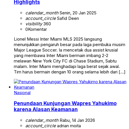
Highlights
calendar_month
Senin, 20 Jan 2025
account_circle
Safid Deen
visibility
360
0
Komentar
Lionel Messi Inter Miami MLS 2025 langsung
menunjukkan pengaruh besar pada laga pembuka musim
Major League Soccer. Ia mencetak dua assist krusial
yang membawa Inter Miami bermain imbang 2-2
melawan New York City FC di Chase Stadium, Sabtu
malam. Inter Miami menghadapi laga berat sejak awal.
Tim harus bermain dengan 10 orang selama lebih dari […]
Nasional
Penundaan Kunjungan Wapres Yahukimo
karena Alasan Keamanan
calendar_month
Rabu, 14 Jan 2026
account_circle
adrian moita