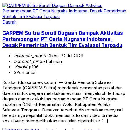
Daerah
GARPEM Sultra Soroti Dugaan Dampak Aktivitas
Pertambangan PT Ceria Nugraha Indotama,
Desak Pemerintah Bentuk Tim Evaluasi Terpadu
calendar_month
Rabu, 22 Jul 2026
account_circle
Rahman
visibility
106
3
Komentar
Kolaka, (duasatunews.com) — Garda Pemuda Sulawesi
Tenggara (GARPEM Sultra) mendesak pemerintah pusat dan
daerah untuk segera melakukan evaluasi menyeluruh terhadap
dugaan dampak aktivitas pertambangan PT Ceria Nugraha
Indotama (CNI) di Kecamatan Wolo, Kabupaten Kolaka,
Sulawesi Tenggara. Desakan tersebut disampaikan menyusul
beredarnya sejumlah dokumentasi foto dan video di media
sosial yang memperlihatkan ruas jalan dipenuhi air […]