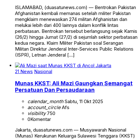
ISLAMABAD, (duasatunews.com) — Bentrokan Pakistan
Afghanistan kembali memanas setelah militer Pakistan
mengklaim menewaskan 274 militan Afghanistan dan
melukai lebih dari 400 lainnya dalam konflik lintas
perbatasan. Bentrokan tersebut berlangsung sejak Kamis
(26/2) hingga Jumat (27/2) di sejumlah sektor perbatasan
kedua negara. Klaim Militer Pakistan soal Serangan
Militan Direktur Jenderal Inter-Services Public Relations
(ISPR), Letnan Jenderal […]
21 News
Nasional
Munas KKST: Ali Mazi Gaungkan Semangat
Persatuan Dan Persaudaraan
calendar_month
Sabtu, 11 Okt 2025
account_circle
Afs
visibility
750
0
Komentar
Jakarta, duasatunews.com — Musyawarah Nasional
(Munas) Kerukunan Keluarga Sulawesi Tenggara (KKST)