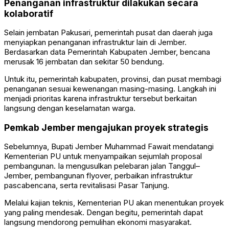
Penanganan infrastruktur dilakukan secara
kolaboratif
Selain jembatan Pakusari, pemerintah pusat dan daerah juga
menyiapkan penanganan infrastruktur lain di Jember.
Berdasarkan data Pemerintah Kabupaten Jember, bencana
merusak 16 jembatan dan sekitar 50 bendung.
Untuk itu, pemerintah kabupaten, provinsi, dan pusat membagi
penanganan sesuai kewenangan masing-masing. Langkah ini
menjadi prioritas karena infrastruktur tersebut berkaitan
langsung dengan keselamatan warga.
Pemkab Jember mengajukan proyek strategis
Sebelumnya, Bupati Jember Muhammad Fawait mendatangi
Kementerian PU untuk menyampaikan sejumlah proposal
pembangunan. Ia mengusulkan pelebaran jalan Tanggul–
Jember, pembangunan flyover, perbaikan infrastruktur
pascabencana, serta revitalisasi Pasar Tanjung.
Melalui kajian teknis, Kementerian PU akan menentukan proyek
yang paling mendesak. Dengan begitu, pemerintah dapat
langsung mendorong pemulihan ekonomi masyarakat.