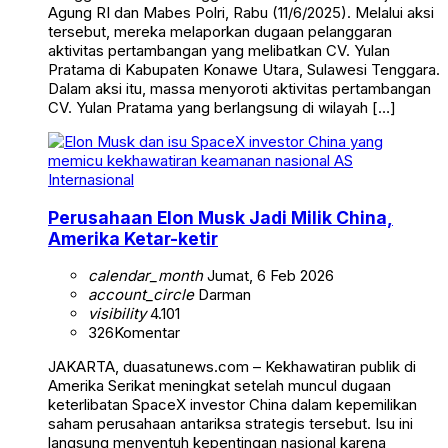
Agung RI dan Mabes Polri, Rabu (11/6/2025). Melalui aksi
tersebut, mereka melaporkan dugaan pelanggaran
aktivitas pertambangan yang melibatkan CV. Yulan
Pratama di Kabupaten Konawe Utara, Sulawesi Tenggara.
Dalam aksi itu, massa menyoroti aktivitas pertambangan
CV. Yulan Pratama yang berlangsung di wilayah […]
Internasional
Perusahaan Elon Musk Jadi Milik China,
Amerika Ketar-ketir
calendar_month
Jumat, 6 Feb 2026
account_circle
Darman
visibility
4.101
326
Komentar
JAKARTA, duasatunews.com – Kekhawatiran publik di
Amerika Serikat meningkat setelah muncul dugaan
keterlibatan SpaceX investor China dalam kepemilikan
saham perusahaan antariksa strategis tersebut. Isu ini
langsung menyentuh kepentingan nasional karena