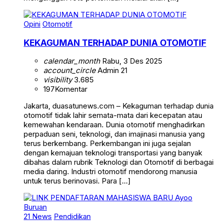
Opini
Otomotif
KEKAGUMAN TERHADAP DUNIA OTOMOTIF
calendar_month
Rabu, 3 Des 2025
account_circle
Admin 21
visibility
3.685
197
Komentar
Jakarta, duasatunews.com – Kekaguman terhadap dunia
otomotif tidak lahir semata-mata dari kecepatan atau
kemewahan kendaraan. Dunia otomotif menghadirkan
perpaduan seni, teknologi, dan imajinasi manusia yang
terus berkembang. Perkembangan ini juga sejalan
dengan kemajuan teknologi transportasi yang banyak
dibahas dalam rubrik Teknologi dan Otomotif di berbagai
media daring. Industri otomotif mendorong manusia
untuk terus berinovasi. Para […]
21 News
Pendidikan