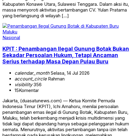
Kabupaten Konawe Utara, Sulawesi Tenggara. Dalam aksi itu,
massa menyoroti aktivitas pertambangan CV. Yulan Pratama
yang berlangsung di wilayah […]
Nasional
KPIT : Penambangan Ilegal Gunung Botak Bukan
Sekadar Persoalan Hukum, Tetapi Ancaman
Serius terhadap Masa Depan Pulau Buru
calendar_month
Selasa, 14 Jul 2026
account_circle
Rahman
visibility
356
15
Komentar
Jakarta, (duasatunews.com) — Ketua Komite Pemuda
Indonesia Timur (KPIT), Ichi Amahoru, menilai persoalan
penambangan emas ilegal di Gunung Botak, Kabupaten Buru,
Maluku, telah berkembang menjadi krisis multidimensi yang
tidak lagi dapat dipandang hanya sebagai pelanggaran hukum
semata. Menurutnya, aktivitas pertambangan tanpa izin telah
berdampak pada kerusakan lingkungan, melemahkan