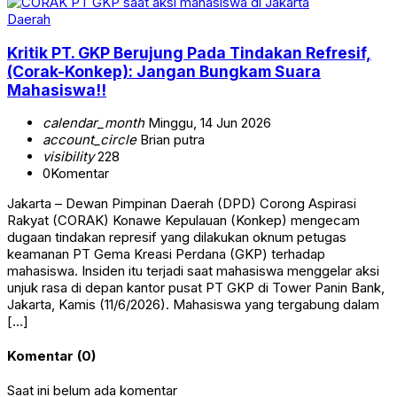
Daerah
Kritik PT. GKP Berujung Pada Tindakan Refresif,
(Corak-Konkep): Jangan Bungkam Suara
Mahasiswa!!
calendar_month
Minggu, 14 Jun 2026
account_circle
Brian putra
visibility
228
0
Komentar
Jakarta – Dewan Pimpinan Daerah (DPD) Corong Aspirasi
Rakyat (CORAK) Konawe Kepulauan (Konkep) mengecam
dugaan tindakan represif yang dilakukan oknum petugas
keamanan PT Gema Kreasi Perdana (GKP) terhadap
mahasiswa. Insiden itu terjadi saat mahasiswa menggelar aksi
unjuk rasa di depan kantor pusat PT GKP di Tower Panin Bank,
Jakarta, Kamis (11/6/2026). Mahasiswa yang tergabung dalam
[…]
Komentar (0)
Saat ini belum ada komentar