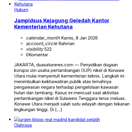
Hukum
Jampidsus Kejagung Geledah Kantor
Kementerian Kehutana
calendar_month
Kamis, 8 Jan 2026
account_circle
Rahman
visibility
522
0
Komentar
JAKARTA, duasatunews.com — Penyidikan dugaan
korupsi izin usaha pertambangan (IUP) nikel di Konawe
Utara mulai menyentuh kementerian teknis. Langkah ini
menimbulkan kekhawatiran publik atas lemahnya
pengawasan negara terhadap pengelolaan kawasan
hutan dan tambang. Kasus ini mencuat saat aktivitas
pertambangan nikel di Sulawesi Tenggara terus meluas.
Konawe Utara menjadi salah satu wilayah dengan tekanan
lingkungan tinggi. Di […]
Olahraga