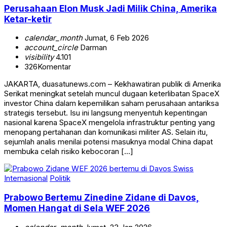
Perusahaan Elon Musk Jadi Milik China, Amerika
Ketar-ketir
calendar_month
Jumat, 6 Feb 2026
account_circle
Darman
visibility
4.101
326
Komentar
JAKARTA, duasatunews.com – Kekhawatiran publik di Amerika
Serikat meningkat setelah muncul dugaan keterlibatan SpaceX
investor China dalam kepemilikan saham perusahaan antariksa
strategis tersebut. Isu ini langsung menyentuh kepentingan
nasional karena SpaceX mengelola infrastruktur penting yang
menopang pertahanan dan komunikasi militer AS. Selain itu,
sejumlah analis menilai potensi masuknya modal China dapat
membuka celah risiko kebocoran […]
Internasional
Politik
Prabowo Bertemu Zinedine Zidane di Davos,
Momen Hangat di Sela WEF 2026