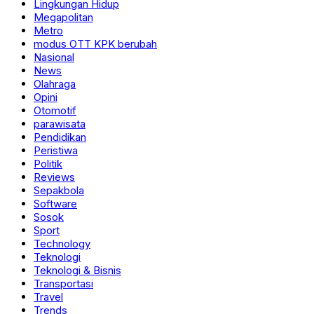
Lingkungan Hidup
Megapolitan
Metro
modus OTT KPK berubah
Nasional
News
Olahraga
Opini
Otomotif
parawisata
Pendidikan
Peristiwa
Politik
Reviews
Sepakbola
Software
Sosok
Sport
Technology
Teknologi
Teknologi & Bisnis
Transportasi
Travel
Trends