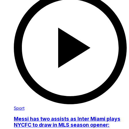
Sport
Messi has two assists as Inter Miami plays
NYCFC to draw in MLS season opener: