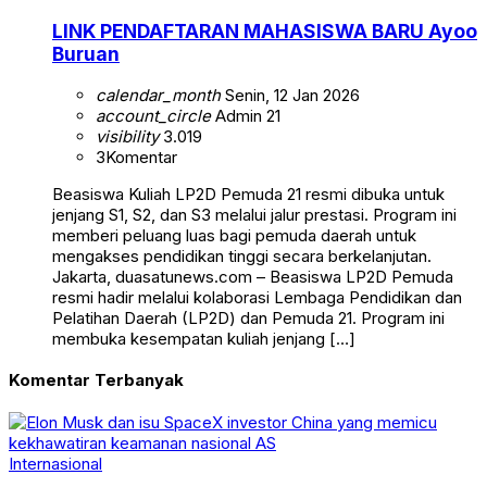
LINK PENDAFTARAN MAHASISWA BARU Ayoo
Buruan
calendar_month
Senin, 12 Jan 2026
account_circle
Admin 21
visibility
3.019
3
Komentar
Beasiswa Kuliah LP2D Pemuda 21 resmi dibuka untuk
jenjang S1, S2, dan S3 melalui jalur prestasi. Program ini
memberi peluang luas bagi pemuda daerah untuk
mengakses pendidikan tinggi secara berkelanjutan.
Jakarta, duasatunews.com – Beasiswa LP2D Pemuda
resmi hadir melalui kolaborasi Lembaga Pendidikan dan
Pelatihan Daerah (LP2D) dan Pemuda 21. Program ini
membuka kesempatan kuliah jenjang […]
Komentar Terbanyak
Internasional