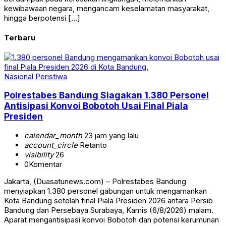
kewibawaan negara, mengancam keselamatan masyarakat,
hingga berpotensi […]
Terbaru
Nasional
Peristiwa
Polrestabes Bandung Siagakan 1.380 Personel
Antisipasi Konvoi Bobotoh Usai Final Piala
Presiden
calendar_month
23 jam yang lalu
account_circle
Retanto
visibility
26
0
Komentar
Jakarta, (Duasatunews.com) – Polrestabes Bandung
menyiapkan 1.380 personel gabungan untuk mengamankan
Kota Bandung setelah final Piala Presiden 2026 antara Persib
Bandung dan Persebaya Surabaya, Kamis (6/8/2026) malam.
Aparat mengantisipasi konvoi Bobotoh dan potensi kerumunan