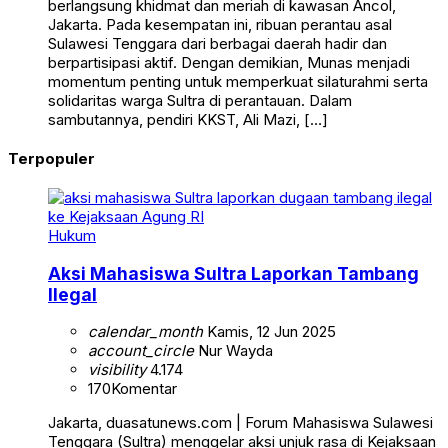
berlangsung khidmat dan meriah di kawasan Ancol,
Jakarta. Pada kesempatan ini, ribuan perantau asal
Sulawesi Tenggara dari berbagai daerah hadir dan
berpartisipasi aktif. Dengan demikian, Munas menjadi
momentum penting untuk memperkuat silaturahmi serta
solidaritas warga Sultra di perantauan. Dalam
sambutannya, pendiri KKST, Ali Mazi, […]
Terpopuler
Hukum
Aksi Mahasiswa Sultra Laporkan Tambang
Ilegal
calendar_month
Kamis, 12 Jun 2025
account_circle
Nur Wayda
visibility
4.174
170
Komentar
Jakarta, duasatunews.com | Forum Mahasiswa Sulawesi
Tenggara (Sultra) menggelar aksi unjuk rasa di Kejaksaan