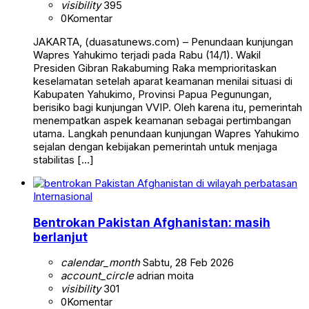
visibility
395
0
Komentar
JAKARTA, (duasatunews.com) – Penundaan kunjungan
Wapres Yahukimo terjadi pada Rabu (14/1). Wakil
Presiden Gibran Rakabuming Raka memprioritaskan
keselamatan setelah aparat keamanan menilai situasi di
Kabupaten Yahukimo, Provinsi Papua Pegunungan,
berisiko bagi kunjungan VVIP. Oleh karena itu, pemerintah
menempatkan aspek keamanan sebagai pertimbangan
utama. Langkah penundaan kunjungan Wapres Yahukimo
sejalan dengan kebijakan pemerintah untuk menjaga
stabilitas […]
Internasional
Bentrokan Pakistan Afghanistan: masih
berlanjut
calendar_month
Sabtu, 28 Feb 2026
account_circle
adrian moita
visibility
301
0
Komentar