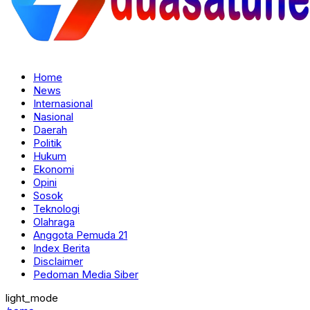
Home
News
Internasional
Nasional
Daerah
Politik
Hukum
Ekonomi
Opini
Sosok
Teknologi
Olahraga
Anggota Pemuda 21
Index Berita
Disclaimer
Pedoman Media Siber
light_mode