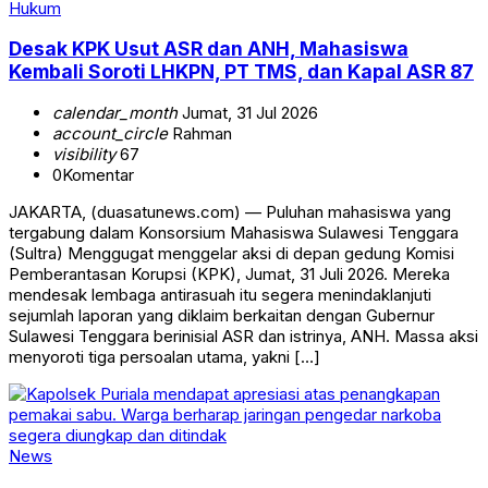
Hukum
Desak KPK Usut ASR dan ANH, Mahasiswa
Kembali Soroti LHKPN, PT TMS, dan Kapal ASR 87
calendar_month
Jumat, 31 Jul 2026
account_circle
Rahman
visibility
67
0
Komentar
JAKARTA, (duasatunews.com) — Puluhan mahasiswa yang
tergabung dalam Konsorsium Mahasiswa Sulawesi Tenggara
(Sultra) Menggugat menggelar aksi di depan gedung Komisi
Pemberantasan Korupsi (KPK), Jumat, 31 Juli 2026. Mereka
mendesak lembaga antirasuah itu segera menindaklanjuti
sejumlah laporan yang diklaim berkaitan dengan Gubernur
Sulawesi Tenggara berinisial ASR dan istrinya, ANH. Massa aksi
menyoroti tiga persoalan utama, yakni […]
News