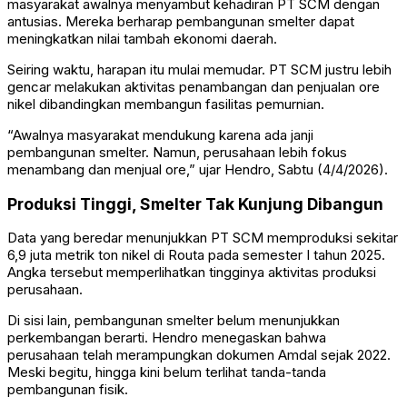
masyarakat awalnya menyambut kehadiran PT SCM dengan
antusias. Mereka berharap pembangunan smelter dapat
meningkatkan nilai tambah ekonomi daerah.
Seiring waktu, harapan itu mulai memudar. PT SCM justru lebih
gencar melakukan aktivitas penambangan dan penjualan ore
nikel dibandingkan membangun fasilitas pemurnian.
“Awalnya masyarakat mendukung karena ada janji
pembangunan smelter. Namun, perusahaan lebih fokus
menambang dan menjual ore,” ujar Hendro, Sabtu (4/4/2026).
Produksi Tinggi, Smelter Tak Kunjung Dibangun
Data yang beredar menunjukkan PT SCM memproduksi sekitar
6,9 juta metrik ton nikel di Routa pada semester I tahun 2025.
Angka tersebut memperlihatkan tingginya aktivitas produksi
perusahaan.
Di sisi lain, pembangunan smelter belum menunjukkan
perkembangan berarti. Hendro menegaskan bahwa
perusahaan telah merampungkan dokumen Amdal sejak 2022.
Meski begitu, hingga kini belum terlihat tanda-tanda
pembangunan fisik.