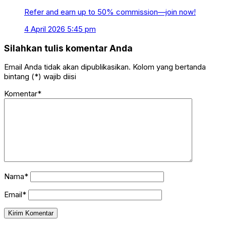
Refer and earn up to 50% commission—join now!
4 April 2026 5:45 pm
Silahkan tulis komentar Anda
Email Anda tidak akan dipublikasikan. Kolom yang bertanda
bintang (*) wajib diisi
Komentar*
Nama*
Email*