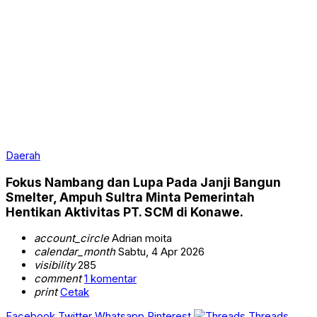
Daerah
Fokus Nambang dan Lupa Pada Janji Bangun
Smelter, Ampuh Sultra Minta Pemerintah
Hentikan Aktivitas PT. SCM di Konawe.
account_circle
Adrian moita
calendar_month
Sabtu, 4 Apr 2026
visibility
285
comment
1 komentar
print
Cetak
Facebook
Twitter
Whatsapp
Pinterest
Threads