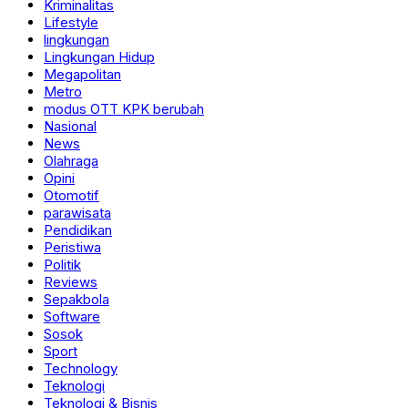
Kriminalitas
Lifestyle
lingkungan
Lingkungan Hidup
Megapolitan
Metro
modus OTT KPK berubah
Nasional
News
Olahraga
Opini
Otomotif
parawisata
Pendidikan
Peristiwa
Politik
Reviews
Sepakbola
Software
Sosok
Sport
Technology
Teknologi
Teknologi & Bisnis