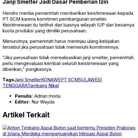
Janji Smelter Jadi Dasar Pemberian Izin
Hendro menilai pemerintah memberikan keistimewaan kepada
PT SCM karena komitmen pembangunan smelter.
Keistimewaan itu terlihat dari luasnya wilayah IUP dan besarnya
kuota produksi yang dimiliki perusahaan.
Menurutnya, pemerintah harus meninjau ulang kebijakan
tersebut jika perusahaan tidak memenuhi komitmennya.
“Jika perusahaan tidak merealisasikan janji smelter, pemerintah
perlu mengevaluasi kembali seluruh keistimewaan yang
diberikan,” pungkasnya.
Tags
Janji Smelter
KONAWE
PT SCM
SULAWESI
TENGGARA
Tambang Nikel
Penulis
: Adrian moita
Editor
: Nur Wayda
Artikel Terkait