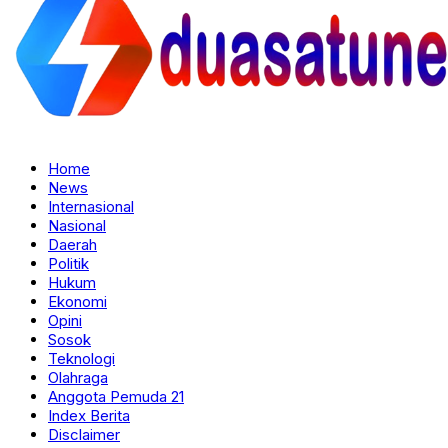
Home
News
Internasional
Nasional
Daerah
Politik
Hukum
Ekonomi
Opini
Sosok
Teknologi
Olahraga
Anggota Pemuda 21
Index Berita
Disclaimer