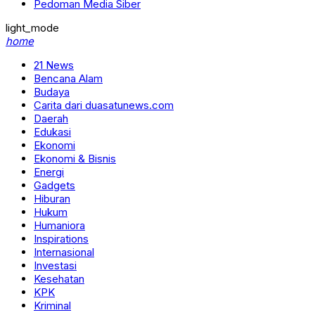
Pedoman Media Siber
light_mode
home
21 News
Bencana Alam
Budaya
Carita dari duasatunews.com
Daerah
Edukasi
Ekonomi
Ekonomi & Bisnis
Energi
Gadgets
Hiburan
Hukum
Humaniora
Inspirations
Internasional
Investasi
Kesehatan
KPK
Kriminal