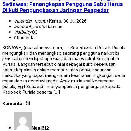
Setiawan: Penangkapan Pengguna Sabu Harus
Diikuti Pengungkapan Jaringan Pengedar
calendar_month
Kamis, 30 Jul 2026
account_circle
Rahman
visibility
86
0
Komentar
KONAWE, (duasatunews.com) — Keberhasilan Polsek Puriala
mengungkap dan menangkap seorang pengguna narkotika
jenis sabu mendapat apresiasi dari masyarakat Kecamatan
Puriala. Langkah tersebut dinilai sebagai bukti keseriusan
aparat kepolisian dalam memberantas penyalahgunaan
narkotika yang dapat mengancam keamanan lingkungan serta
masa depan generasi muda. Anak muda asal kecamatan
puriala, Egit Setiawan, menyampaikan penghargaan kepada
Kapolsek Puriala beserta […]
Komentar (1)
Neal612