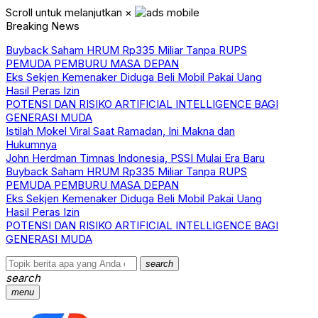
Scroll untuk melanjutkan
×
Breaking News
Buyback Saham HRUM Rp335 Miliar Tanpa RUPS
PEMUDA PEMBURU MASA DEPAN
Eks Sekjen Kemenaker Diduga Beli Mobil Pakai Uang
Hasil Peras Izin
POTENSI DAN RISIKO ARTIFICIAL INTELLIGENCE BAGI
GENERASI MUDA
Istilah Mokel Viral Saat Ramadan, Ini Makna dan
Hukumnya
John Herdman Timnas Indonesia, PSSI Mulai Era Baru
Buyback Saham HRUM Rp335 Miliar Tanpa RUPS
PEMUDA PEMBURU MASA DEPAN
Eks Sekjen Kemenaker Diduga Beli Mobil Pakai Uang
Hasil Peras Izin
POTENSI DAN RISIKO ARTIFICIAL INTELLIGENCE BAGI
GENERASI MUDA
search
search
menu