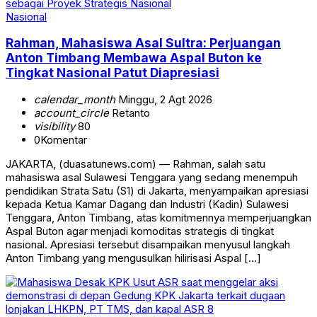
Nasional
Rahman, Mahasiswa Asal Sultra: Perjuangan
Anton Timbang Membawa Aspal Buton ke
Tingkat Nasional Patut Diapresiasi
calendar_month
Minggu, 2 Agt 2026
account_circle
Retanto
visibility
80
0
Komentar
JAKARTA, (duasatunews.com) — Rahman, salah satu
mahasiswa asal Sulawesi Tenggara yang sedang menempuh
pendidikan Strata Satu (S1) di Jakarta, menyampaikan apresiasi
kepada Ketua Kamar Dagang dan Industri (Kadin) Sulawesi
Tenggara, Anton Timbang, atas komitmennya memperjuangkan
Aspal Buton agar menjadi komoditas strategis di tingkat
nasional. Apresiasi tersebut disampaikan menyusul langkah
Anton Timbang yang mengusulkan hilirisasi Aspal […]