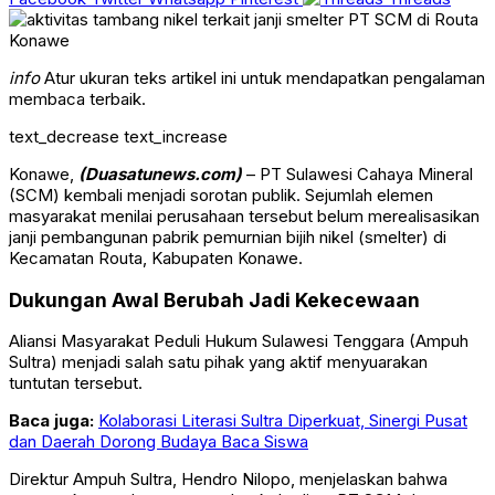
info
Atur ukuran teks artikel ini untuk mendapatkan pengalaman
membaca terbaik.
text_decrease
text_increase
Konawe,
(
Duasatunews
.
com
)
–
PT Sulawesi Cahaya Mineral
(SCM) kembali menjadi sorotan publik. Sejumlah elemen
masyarakat menilai perusahaan tersebut belum merealisasikan
janji pembangunan pabrik pemurnian bijih nikel (smelter) di
Kecamatan Routa, Kabupaten Konawe.
Dukungan Awal Berubah Jadi Kekecewaan
Aliansi Masyarakat Peduli Hukum Sulawesi Tenggara
(Ampuh
Sultra) menjadi salah satu pihak yang aktif menyuarakan
tuntutan tersebut.
Baca juga:
Kolaborasi Literasi Sultra Diperkuat, Sinergi Pusat
dan Daerah Dorong Budaya Baca Siswa
Direktur Ampuh Sultra,
Hendro Nilopo
, menjelaskan bahwa