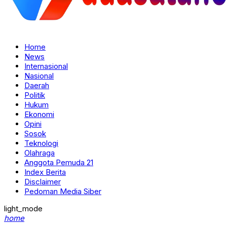
Home
News
Internasional
Nasional
Daerah
Politik
Hukum
Ekonomi
Opini
Sosok
Teknologi
Olahraga
Anggota Pemuda 21
Index Berita
Disclaimer
Pedoman Media Siber
light_mode
home