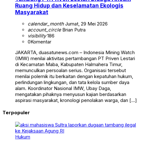
Ruang Hidup dan Keselamatan Ekologis
Masyarakat
calendar_month
Jumat, 29 Mei 2026
account_circle
Brian Putra
visibility
186
0
Komentar
JAKARTA, duasatunews.com – Indonesia Mining Watch
(IMW) menilai aktivitas pertambangan PT Priven Lestari
di Kecamatan Maba, Kabupaten Halmahera Timur,
memunculkan persoalan serius. Organisasi tersebut
menilai polemik itu berkaitan dengan kepatuhan hukum,
perlindungan lingkungan, dan tata kelola sumber daya
alam. Koordinator Nasional IMW, Ubay Daga,
mengatakan pihaknya menyusun kajian berdasarkan
aspirasi masyarakat, kronologi penolakan warga, dan […]
Terpopuler
Hukum