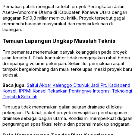
Perhatian publik menguat setelah proyek Peningkatan Jalan
Asera–Amorome Utama di Kabupaten Konawe Utara dengan
anggaran Rp10,8 miliar memicu kritik. Proyek tersebut gagal
memenuhi harapan masyarakat dan menuai keluhan di
lapangan.
Temuan Lapangan Ungkap Masalah Teknis
Tim pemantau menemukan banyak kejanggalan pada proyek
jalan tersebut. Pihak kontraktor tidak mengerjakan rabat beton
di sepanjang volume pekerjaan. Selain itu, permukaan aspal
tampak bergelombang dan mulai terkelupas meski proyek baru
selesai.
Baca juga:
Saiful Akbar Kalenggo Ditunjuk Jadi Plt. Kadispend
Konsel, IPPMI Konsel Tekankan Pentingnya Integrasi Teknologi
Digital di Sekolah
Tim juga tidak menemukan galian saluran drainase di lokasi
pekerjaan. Padahal, paket proyek mewajibkan pembangunan
drainase sebagai bagian utama. Kondisi ini memperkuat dugaan
pengurangan spesifikasi teknis dan potensi mark up anggaran.