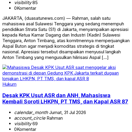
visibility
85
0
Komentar
JAKARTA, (duasatunews.com) — Rahman, salah satu
mahasiswa asal Sulawesi Tenggara yang sedang menempuh
pendidikan Strata Satu (S1) di Jakarta, menyampaikan apresiasi
kepada Ketua Kamar Dagang dan Industri (Kadin) Sulawesi
Tenggara, Anton Timbang, atas komitmennya memperjuangkan
Aspal Buton agar menjadi komoditas strategis di tingkat
nasional. Apresiasi tersebut disampaikan menyusul langkah
Anton Timbang yang mengusulkan hilirisasi Aspal […]
Hukum
Desak KPK Usut ASR dan ANH, Mahasiswa
Kembali Soroti LHKPN, PT TMS, dan Kapal ASR 87
calendar_month
Jumat, 31 Jul 2026
account_circle
Rahman
visibility
69
0
Komentar