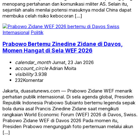
menopang pertahanan dan komunikasi militer AS. Selain itu,
sejumlah analis menilai potensi masuknya modal China dapat
membuka celah risiko kebocoran […]
Internasional
Politik
Prabowo Bertemu Zinedine Zidane di Davos,
Momen Hangat di Sela WEF 2026
calendar_month
Jumat, 23 Jan 2026
account_circle
Adrian Moita
visibility
3.938
232
Komentar
Jakarta, duasatunews.com — Prabowo Zidane WEF menarik
perhatian publik internasional. Di sela agenda global, Presiden
Republik Indonesia Prabowo Subianto bertemu legenda sepak
bola dunia asal Prancis Zinedine Zidane saat mengikuti
rangkaian World Economic Forum (WEF) 2026 di Davos, Swiss.
Prabowo Zidane WEF di Davos 2026 Pada momen itu,
Presiden Prabowo mengunggah foto pertemuan melalui akun
[…]