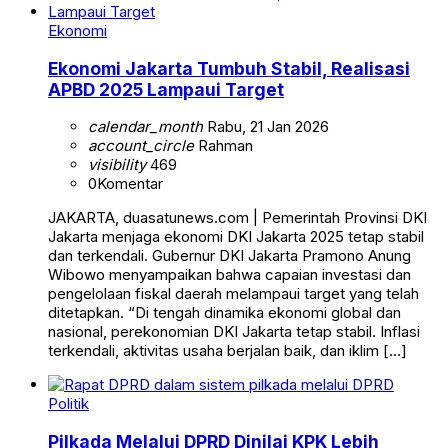
Ekonomi
Ekonomi Jakarta Tumbuh Stabil, Realisasi
APBD 2025 Lampaui Target
calendar_month
Rabu, 21 Jan 2026
account_circle
Rahman
visibility
469
0
Komentar
JAKARTA, duasatunews.com | Pemerintah Provinsi DKI
Jakarta menjaga ekonomi DKI Jakarta 2025 tetap stabil
dan terkendali. Gubernur DKI Jakarta Pramono Anung
Wibowo menyampaikan bahwa capaian investasi dan
pengelolaan fiskal daerah melampaui target yang telah
ditetapkan. “Di tengah dinamika ekonomi global dan
nasional, perekonomian DKI Jakarta tetap stabil. Inflasi
terkendali, aktivitas usaha berjalan baik, dan iklim […]
Politik
Pilkada Melalui DPRD Dinilai KPK Lebih