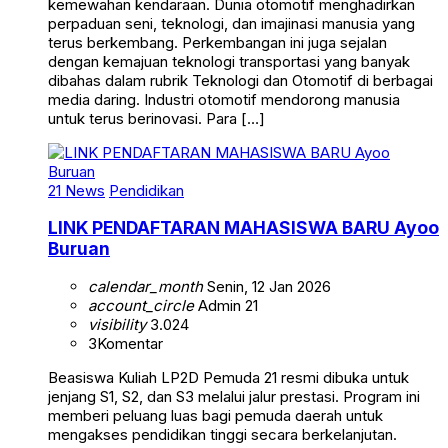
kemewahan kendaraan. Dunia otomotif menghadirkan
perpaduan seni, teknologi, dan imajinasi manusia yang
terus berkembang. Perkembangan ini juga sejalan
dengan kemajuan teknologi transportasi yang banyak
dibahas dalam rubrik Teknologi dan Otomotif di berbagai
media daring. Industri otomotif mendorong manusia
untuk terus berinovasi. Para […]
21 News
Pendidikan
LINK PENDAFTARAN MAHASISWA BARU Ayoo
Buruan
calendar_month
Senin, 12 Jan 2026
account_circle
Admin 21
visibility
3.024
3
Komentar
Beasiswa Kuliah LP2D Pemuda 21 resmi dibuka untuk
jenjang S1, S2, dan S3 melalui jalur prestasi. Program ini
memberi peluang luas bagi pemuda daerah untuk
mengakses pendidikan tinggi secara berkelanjutan.