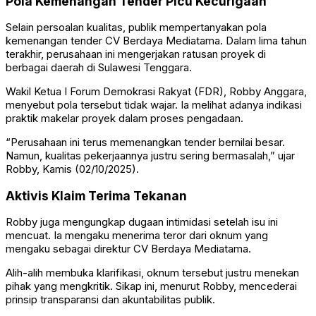
Pola Kemenangan Tender Picu Kecurigaan
Selain persoalan kualitas, publik mempertanyakan pola
kemenangan tender CV Berdaya Mediatama. Dalam lima tahun
terakhir, perusahaan ini mengerjakan ratusan proyek di
berbagai daerah di Sulawesi Tenggara.
Wakil Ketua I Forum Demokrasi Rakyat (FDR), Robby Anggara,
menyebut pola tersebut tidak wajar. Ia melihat adanya indikasi
praktik makelar proyek dalam proses pengadaan.
“Perusahaan ini terus memenangkan tender bernilai besar.
Namun, kualitas pekerjaannya justru sering bermasalah,” ujar
Robby, Kamis (02/10/2025).
Aktivis Klaim Terima Tekanan
Robby juga mengungkap dugaan intimidasi setelah isu ini
mencuat. Ia mengaku menerima teror dari oknum yang
mengaku sebagai direktur CV Berdaya Mediatama.
Alih-alih membuka klarifikasi, oknum tersebut justru menekan
pihak yang mengkritik. Sikap ini, menurut Robby, mencederai
prinsip transparansi dan akuntabilitas publik.