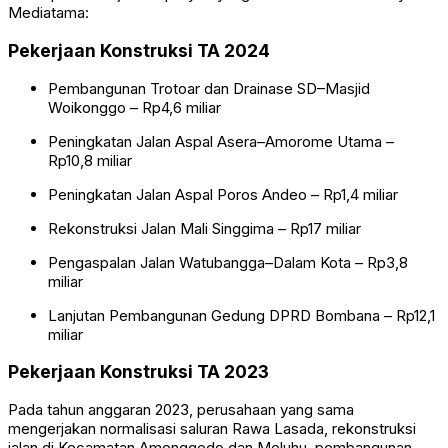
Mediatama:
Pekerjaan Konstruksi TA 2024
Pembangunan Trotoar dan Drainase SD–Masjid
Woikonggo – Rp4,6 miliar
Peningkatan Jalan Aspal Asera–Amorome Utama –
Rp10,8 miliar
Peningkatan Jalan Aspal Poros Andeo – Rp1,4 miliar
Rekonstruksi Jalan Mali Singgima – Rp17 miliar
Pengaspalan Jalan Watubangga–Dalam Kota – Rp3,8
miliar
Lanjutan Pembangunan Gedung DPRD Bombana – Rp12,1
miliar
Pekerjaan Konstruksi TA 2023
Pada tahun anggaran 2023, perusahaan yang sama
mengerjakan normalisasi saluran Rawa Lasada, rekonstruksi
jalan di Kecamatan Amonggedo dan Meluhu, pembangunan