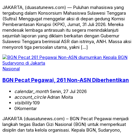
JAKARTA, (duasatunews.com) — Puluhan mahasiswa yang
tergabung dalam Konsorsium Mahasiswa Sulawesi Tenggara
(Sultra) Menggugat menggelar aksi di depan gedung Komisi
Pemberantasan Korupsi (KPK), Jumat, 31 Juli 2026. Mereka
mendesak lembaga antirasuah itu segera menindaklanjuti
sejumlah laporan yang diklaim berkaitan dengan Gubernur
Sulawesi Tenggara berinisial ASR dan istrinya, ANH. Massa aksi
menyoroti tiga persoalan utama, yakni […]
Nasional
BGN Pecat Pegawai, 261 Non-ASN Diberhentikan
calendar_month
Senin, 27 Jul 2026
account_circle
Adrian Moita
visibility
109
0
Komentar
JAKARTA (duasatunews.com) – BGN Pecat Pegawai menjadi
langkah tegas Badan Gizi Nasional (BGN) untuk memperkuat
disiplin dan tata kelola organisasi. Kepala BGN, Sudaryono,