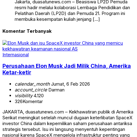
Jakarta, duasatunews.com – Beasiswa LP2D Pemuda
resmi hadir melalui kolaborasi Lembaga Pendidikan dan
Pelatihan Daerah (LP2D) dan Pemuda 21. Program ini
membuka kesempatan kuliah jenjang […]
Komentar Terbanyak
Internasional
Perusahaan Elon Musk Jadi Milik China, Amerika
Ketar-ketir
calendar_month
Jumat, 6 Feb 2026
account_circle
Darman
visibility
4.120
326
Komentar
JAKARTA, duasatunews.com – Kekhawatiran publik di Amerika
Serikat meningkat setelah muncul dugaan keterlibatan SpaceX
investor China dalam kepemilikan saham perusahaan antariksa
strategis tersebut. Isu ini langsung menyentuh kepentingan
nasional karena SpaceX mengelola infrastruktur penting yang