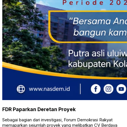
FDR Paparkan Deretan Proyek
Sebagai bagian dari investigasi, Forum Demokrasi Rakyat
memaparkan sejumlah proyek yang melibatkan CV Berdaya