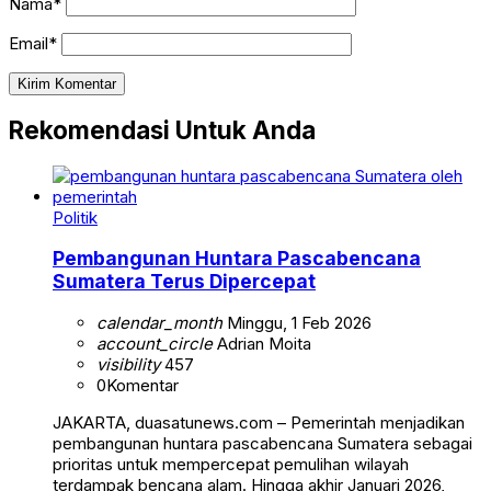
Nama*
Email*
Rekomendasi Untuk Anda
Politik
Pembangunan Huntara Pascabencana
Sumatera Terus Dipercepat
calendar_month
Minggu, 1 Feb 2026
account_circle
Adrian Moita
visibility
457
0
Komentar
JAKARTA, duasatunews.com – Pemerintah menjadikan
pembangunan huntara pascabencana Sumatera sebagai
prioritas untuk mempercepat pemulihan wilayah
terdampak bencana alam. Hingga akhir Januari 2026,