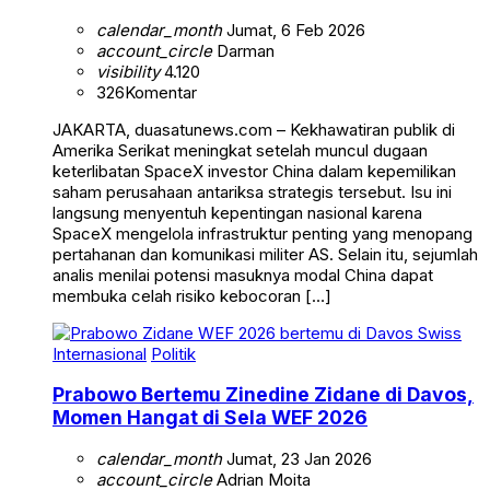
calendar_month
Jumat, 6 Feb 2026
account_circle
Darman
visibility
4.120
326
Komentar
JAKARTA, duasatunews.com – Kekhawatiran publik di
Amerika Serikat meningkat setelah muncul dugaan
keterlibatan SpaceX investor China dalam kepemilikan
saham perusahaan antariksa strategis tersebut. Isu ini
langsung menyentuh kepentingan nasional karena
SpaceX mengelola infrastruktur penting yang menopang
pertahanan dan komunikasi militer AS. Selain itu, sejumlah
analis menilai potensi masuknya modal China dapat
membuka celah risiko kebocoran […]
Internasional
Politik
Prabowo Bertemu Zinedine Zidane di Davos,
Momen Hangat di Sela WEF 2026
calendar_month
Jumat, 23 Jan 2026
account_circle
Adrian Moita