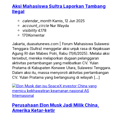
Aksi Mahasiswa Sultra Laporkan Tambang
Ilegal
calendar_month
Kamis, 12 Jun 2025
account_circle
Nur Wayda
visibility
4.178
170
Komentar
Jakarta, duasatunews.com | Forum Mahasiswa Sulawesi
Tenggara (Sultra) menggelar aksi unjuk rasa di Kejaksaan
Agung RI dan Mabes Polri, Rabu (11/6/2025). Melalui aksi
tersebut, mereka melaporkan dugaan pelanggaran
aktivitas pertambangan yang melibatkan CV. Yulan
Pratama di Kabupaten Konawe Utara, Sulawesi Tenggara.
Dalam aksi itu, massa menyoroti aktivitas pertambangan
CV. Yulan Pratama yang berlangsung di wilayah […]
Internasional
Perusahaan Elon Musk Jadi Milik China,
Amerika Ketar-ketir