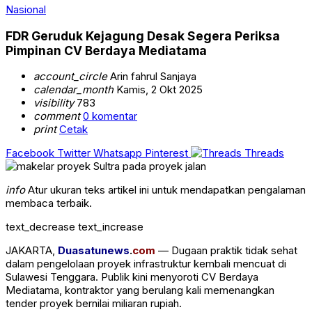
Nasional
FDR Geruduk Kejagung Desak Segera Periksa
Pimpinan CV Berdaya Mediatama
account_circle
Arin fahrul Sanjaya
calendar_month
Kamis, 2 Okt 2025
visibility
783
comment
0 komentar
print
Cetak
Facebook
Twitter
Whatsapp
Pinterest
Threads
info
Atur ukuran teks artikel ini untuk mendapatkan pengalaman
membaca terbaik.
text_decrease
text_increase
JAKARTA,
Duasatunews
.
com
— Dugaan praktik tidak sehat
dalam pengelolaan proyek infrastruktur kembali mencuat di
Sulawesi Tenggara. Publik kini menyoroti CV Berdaya
Mediatama, kontraktor yang berulang kali memenangkan
tender proyek bernilai miliaran rupiah.