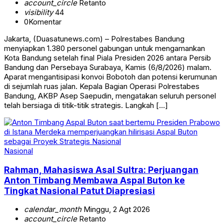
account_circle
Retanto
visibility
44
0
Komentar
Jakarta, (Duasatunews.com) – Polrestabes Bandung
menyiapkan 1.380 personel gabungan untuk mengamankan
Kota Bandung setelah final Piala Presiden 2026 antara Persib
Bandung dan Persebaya Surabaya, Kamis (6/8/2026) malam.
Aparat mengantisipasi konvoi Bobotoh dan potensi kerumunan
di sejumlah ruas jalan. Kepala Bagian Operasi Polrestabes
Bandung, AKBP Asep Saepudin, mengatakan seluruh personel
telah bersiaga di titik-titik strategis. Langkah […]
Nasional
Rahman, Mahasiswa Asal Sultra: Perjuangan
Anton Timbang Membawa Aspal Buton ke
Tingkat Nasional Patut Diapresiasi
calendar_month
Minggu, 2 Agt 2026
account_circle
Retanto