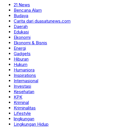
21 News
Bencana Alam
Budaya
Carita dari duasatunews.com
Daerah
Edukasi
Ekonomi
Ekonomi & Bisnis
Energi
Gadgets
Hiburan
Hukum
Humaniora
Inspirations
Internasional
Investasi
Kesehatan
KPK
Kriminal
Kriminalitas
Lifestyle
lingkungan
Lingkungan Hidup