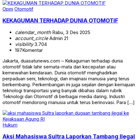
Opini
Otomotif
KEKAGUMAN TERHADAP DUNIA OTOMOTIF
calendar_month
Rabu, 3 Des 2025
account_circle
Admin 21
visibility
3.704
197
Komentar
Jakarta, duasatunews.com – Kekaguman terhadap dunia
otomotif tidak lahir semata-mata dari kecepatan atau
kemewahan kendaraan. Dunia otomotif menghadirkan
perpaduan seni, teknologi, dan imajinasi manusia yang terus
berkembang. Perkembangan ini juga sejalan dengan kemajuan
teknologi transportasi yang banyak dibahas dalam rubrik
Teknologi dan Otomotif di berbagai media daring. Industri
otomotif mendorong manusia untuk terus berinovasi. Para […]
Hukum
Aksi Mahasiswa Sultra Laporkan Tambang Ilegal