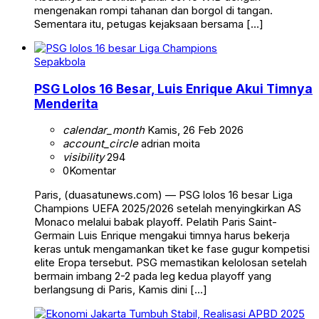
mengenakan rompi tahanan dan borgol di tangan.
Sementara itu, petugas kejaksaan bersama […]
Sepakbola
PSG Lolos 16 Besar, Luis Enrique Akui Timnya
Menderita
calendar_month
Kamis, 26 Feb 2026
account_circle
adrian moita
visibility
294
0
Komentar
Paris, (duasatunews.com) — PSG lolos 16 besar Liga
Champions UEFA 2025/2026 setelah menyingkirkan AS
Monaco melalui babak playoff. Pelatih Paris Saint-
Germain Luis Enrique mengakui timnya harus bekerja
keras untuk mengamankan tiket ke fase gugur kompetisi
elite Eropa tersebut. PSG memastikan kelolosan setelah
bermain imbang 2-2 pada leg kedua playoff yang
berlangsung di Paris, Kamis dini […]