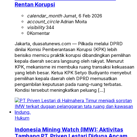
Rentan Korupsi
calendar_month
Jumat, 6 Feb 2026
account_circle
Adrian Moita
visibility
344
0
Komentar
Jakarta, duasatunews.com — Pilkada melalui DPRD
dinilai Komisi Pemberantasan Korupsi (KPK) lebih
berisiko memicu praktik korupsi dibandingkan pemilihan
kepala daerah secara langsung oleh rakyat. Menurut
KPK, mekanisme ini membuka ruang transaksi kekuasaan
yang lebih besar. Ketua KPK Setyo Budiyanto menyebut
pemilihan kepala daerah oleh DPRD memusatkan
pengambilan keputusan pada ruang-ruang terbatas.
Kondisi tersebut meningkatkan peluang […]
Hukum
Indonesia Mining Watch (IMW): Aktivitas
Tambang PT. Priven Lestari Diduga Ancam