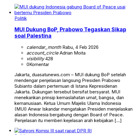
Politik
MUI Dukung BoP, Prabowo Tegaskan Sikap
soal Palestina
calendar_month
Rabu, 4 Feb 2026
account_circle
Adrian Moita
visibility
428
0
Komentar
Jakarta, duasatunews.com – MUI dukung BoP setelah
mendengar penjelasan langsung Presiden Prabowo
Subianto dalam pertemuan di Istana Kepresidenan
Jakarta. Dukungan tersebut bersifat bersyarat. MUI
menekankan prinsip kemaslahatan umat, bangsa, dan
kemanusiaan. Ketua Umum Majelis Ulama Indonesia
(MUI) Anwar Iskandar mengatakan Presiden menjelaskan
alasan Indonesia bergabung dengan Board of Peace.
Penjelasan itu memberi kejelasan arah kebijakan […]