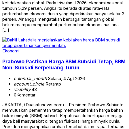
ketidakpastian global. Pada triwulan II 2026, ekonomi nasional
tumbuh 5,29 persen. Angka itu berada di atas rata-rata
pertumbuhan ekonomi dunia yang diperkirakan hanya sekitar 3
persen. Airlangga mengatakan berbagai tantangan global
belum mampu menghambat pertumbuhan ekonomi nasional.
[…]
Ekonomi
Prabowo Pastikan Harga BBM Subsidi Tetap, BBM
Non-Subsidi Berpeluang Turun
calendar_month
Selasa, 4 Agt 2026
account_circle
Retanto
visibility
43
0
Komentar
JAKARTA, (Duasatunews.com) – Presiden Prabowo Subianto
memutuskan pemerintah tetap mempertahankan harga bahan
bakar minyak (BBM) subsidi. Keputusan itu bertujuan menjaga
daya beli masyarakat di tengah fluktuasi harga minyak dunia.
Presiden menyampaikan arahan tersebut dalam rapat terbatas