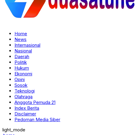
Home
News
Internasional
Nasional
Daerah
Politik
Hukum
Ekonomi
Opini
Sosok
Teknologi
Olahraga
Anggota Pemuda 21
Index Berita
Disclaimer
Pedoman Media Siber
light_mode