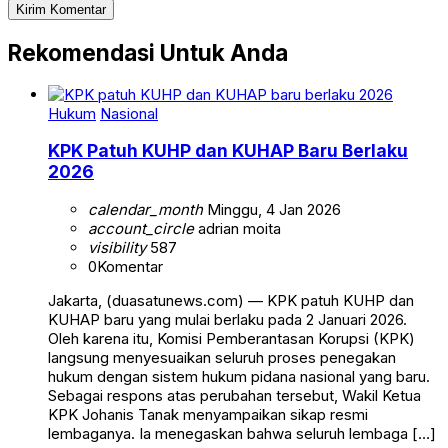
Rekomendasi Untuk Anda
Hukum
Nasional
KPK Patuh KUHP dan KUHAP Baru Berlaku
2026
calendar_month
Minggu, 4 Jan 2026
account_circle
adrian moita
visibility
587
0
Komentar
Jakarta, (duasatunews.com) — KPK patuh KUHP dan
KUHAP baru yang mulai berlaku pada 2 Januari 2026.
Oleh karena itu, Komisi Pemberantasan Korupsi (KPK)
langsung menyesuaikan seluruh proses penegakan
hukum dengan sistem hukum pidana nasional yang baru.
Sebagai respons atas perubahan tersebut, Wakil Ketua
KPK Johanis Tanak menyampaikan sikap resmi
lembaganya. Ia menegaskan bahwa seluruh lembaga […]