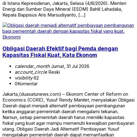
di Istana Kepresidenan, Jakarta, Selasa (4/8/2026). Menteri
Energi dan Sumber Daya Mineral (ESDM) Bahlil Lahadalia,
Kepala Bappisus Aris Marsudiyanto, […]
Ekonomi
Obligasi Daerah Efektif bagi Pemda dengan
Kapasitas Fiskal Kuat, Kata Ekonom
calendar_month
Jumat, 31 Jul 2026
account_circle
Reski
visibility
62
0
Komentar
Jakarta,(duasatunews.com) – Ekonom Center of Reform on
Economics (CORE), Yusuf Rendy Manilet, menyatakan Obligasi
Daerah dapat menjadi alternatif pembiayaan pembangunan
ketika anggaran pemerintah daerah mengalami tekanan.
Namun, setiap pemerintah daerah harus memiliki kapasitas
fiskal yang kuat agar mampu memenuhi kewajiban pembayaran
utang. Obligasi Daerah Jadi Alternatif Pembiayaan Yusuf
mengatakan pemerintah daerah dapat memanfaatkan