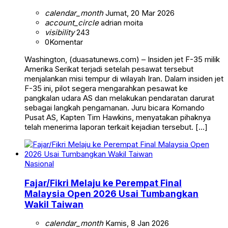
calendar_month
Jumat, 20 Mar 2026
account_circle
adrian moita
visibility
243
0
Komentar
Washington, (duasatunews.com) – Insiden jet F-35 milik
Amerika Serikat terjadi setelah pesawat tersebut
menjalankan misi tempur di wilayah Iran. Dalam insiden jet
F-35 ini, pilot segera mengarahkan pesawat ke
pangkalan udara AS dan melakukan pendaratan darurat
sebagai langkah pengamanan. Juru bicara Komando
Pusat AS, Kapten Tim Hawkins, menyatakan pihaknya
telah menerima laporan terkait kejadian tersebut. […]
Nasional
Fajar/Fikri Melaju ke Perempat Final
Malaysia Open 2026 Usai Tumbangkan
Wakil Taiwan
calendar_month
Kamis, 8 Jan 2026