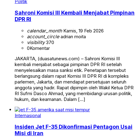
Politik
Sahroni Komisi III Kembali Menjabat Pimpinan
DPR RI
calendar_month
Kamis, 19 Feb 2026
account_circle
adrian moita
visibility
370
0
Komentar
JAKARTA, (duasatunews.com) – Sahroni Komisi III
kembali menjabat sebagai pimpinan DPR RI setelah
menyelesaikan masa sanksi etik. Penetapan tersebut
berlangsung dalam rapat Komisi III DPR RI di kompleks
parlemen, Jakarta, dan mendapat persetujuan seluruh
anggota yang hadir. Rapat dipimpin oleh Wakil Ketua DPR
RI Sufmi Dasco Ahmad, yang membidangi urusan politik,
hukum, dan keamanan. Dalam […]
Internasional
Insiden Jet F-35 Dikonfirmasi Pentagon Usai
Misi di Iran