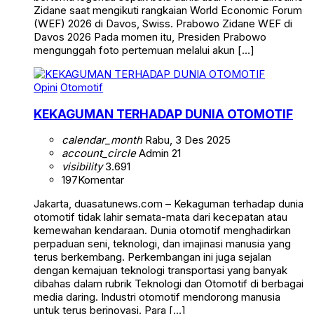
Zidane saat mengikuti rangkaian World Economic Forum
(WEF) 2026 di Davos, Swiss. Prabowo Zidane WEF di
Davos 2026 Pada momen itu, Presiden Prabowo
mengunggah foto pertemuan melalui akun […]
Opini
Otomotif
KEKAGUMAN TERHADAP DUNIA OTOMOTIF
calendar_month
Rabu, 3 Des 2025
account_circle
Admin 21
visibility
3.691
197
Komentar
Jakarta, duasatunews.com – Kekaguman terhadap dunia
otomotif tidak lahir semata-mata dari kecepatan atau
kemewahan kendaraan. Dunia otomotif menghadirkan
perpaduan seni, teknologi, dan imajinasi manusia yang
terus berkembang. Perkembangan ini juga sejalan
dengan kemajuan teknologi transportasi yang banyak
dibahas dalam rubrik Teknologi dan Otomotif di berbagai
media daring. Industri otomotif mendorong manusia
untuk terus berinovasi. Para […]