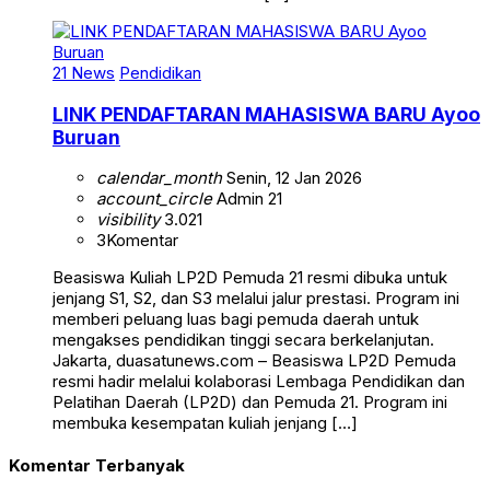
21 News
Pendidikan
LINK PENDAFTARAN MAHASISWA BARU Ayoo
Buruan
calendar_month
Senin, 12 Jan 2026
account_circle
Admin 21
visibility
3.021
3
Komentar
Beasiswa Kuliah LP2D Pemuda 21 resmi dibuka untuk
jenjang S1, S2, dan S3 melalui jalur prestasi. Program ini
memberi peluang luas bagi pemuda daerah untuk
mengakses pendidikan tinggi secara berkelanjutan.
Jakarta, duasatunews.com – Beasiswa LP2D Pemuda
resmi hadir melalui kolaborasi Lembaga Pendidikan dan
Pelatihan Daerah (LP2D) dan Pemuda 21. Program ini
membuka kesempatan kuliah jenjang […]
Komentar Terbanyak