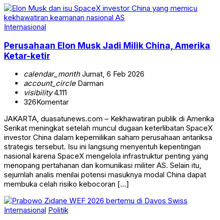
Internasional
Perusahaan Elon Musk Jadi Milik China, Amerika
Ketar-ketir
calendar_month
Jumat, 6 Feb 2026
account_circle
Darman
visibility
4.111
326
Komentar
JAKARTA, duasatunews.com – Kekhawatiran publik di Amerika
Serikat meningkat setelah muncul dugaan keterlibatan SpaceX
investor China dalam kepemilikan saham perusahaan antariksa
strategis tersebut. Isu ini langsung menyentuh kepentingan
nasional karena SpaceX mengelola infrastruktur penting yang
menopang pertahanan dan komunikasi militer AS. Selain itu,
sejumlah analis menilai potensi masuknya modal China dapat
membuka celah risiko kebocoran […]
Internasional
Politik