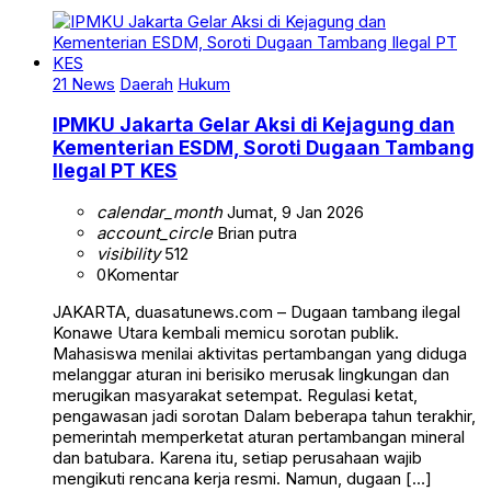
21 News
Daerah
Hukum
IPMKU Jakarta Gelar Aksi di Kejagung dan
Kementerian ESDM, Soroti Dugaan Tambang
Ilegal PT KES
calendar_month
Jumat, 9 Jan 2026
account_circle
Brian putra
visibility
512
0
Komentar
JAKARTA, duasatunews.com – Dugaan tambang ilegal
Konawe Utara kembali memicu sorotan publik.
Mahasiswa menilai aktivitas pertambangan yang diduga
melanggar aturan ini berisiko merusak lingkungan dan
merugikan masyarakat setempat. Regulasi ketat,
pengawasan jadi sorotan Dalam beberapa tahun terakhir,
pemerintah memperketat aturan pertambangan mineral
dan batubara. Karena itu, setiap perusahaan wajib
mengikuti rencana kerja resmi. Namun, dugaan […]