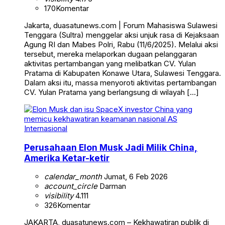
170
Komentar
Jakarta, duasatunews.com | Forum Mahasiswa Sulawesi
Tenggara (Sultra) menggelar aksi unjuk rasa di Kejaksaan
Agung RI dan Mabes Polri, Rabu (11/6/2025). Melalui aksi
tersebut, mereka melaporkan dugaan pelanggaran
aktivitas pertambangan yang melibatkan CV. Yulan
Pratama di Kabupaten Konawe Utara, Sulawesi Tenggara.
Dalam aksi itu, massa menyoroti aktivitas pertambangan
CV. Yulan Pratama yang berlangsung di wilayah […]
Internasional
Perusahaan Elon Musk Jadi Milik China,
Amerika Ketar-ketir
calendar_month
Jumat, 6 Feb 2026
account_circle
Darman
visibility
4.111
326
Komentar
JAKARTA, duasatunews.com – Kekhawatiran publik di