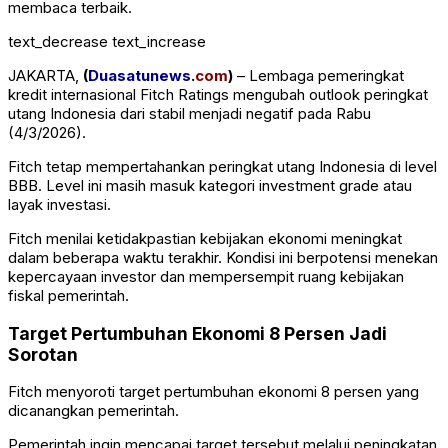
membaca terbaik.
text_decrease
text_increase
JAKARTA,
(
Duasatunews
.
com
)
– Lembaga pemeringkat
kredit internasional Fitch Ratings mengubah outlook peringkat
utang Indonesia dari stabil menjadi negatif pada Rabu
(4/3/2026).
Fitch tetap mempertahankan peringkat utang Indonesia di level
BBB. Level ini masih masuk kategori investment grade atau
layak investasi.
Fitch menilai ketidakpastian kebijakan ekonomi meningkat
dalam beberapa waktu terakhir. Kondisi ini berpotensi menekan
kepercayaan investor dan mempersempit ruang kebijakan
fiskal pemerintah.
Target Pertumbuhan Ekonomi 8 Persen Jadi
Sorotan
Fitch menyoroti target pertumbuhan ekonomi 8 persen yang
dicanangkan pemerintah.
Pemerintah ingin mencapai target tersebut melalui peningkatan