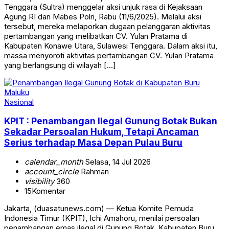
Tenggara (Sultra) menggelar aksi unjuk rasa di Kejaksaan
Agung RI dan Mabes Polri, Rabu (11/6/2025). Melalui aksi
tersebut, mereka melaporkan dugaan pelanggaran aktivitas
pertambangan yang melibatkan CV. Yulan Pratama di
Kabupaten Konawe Utara, Sulawesi Tenggara. Dalam aksi itu,
massa menyoroti aktivitas pertambangan CV. Yulan Pratama
yang berlangsung di wilayah […]
Nasional
KPIT : Penambangan Ilegal Gunung Botak Bukan
Sekadar Persoalan Hukum, Tetapi Ancaman
Serius terhadap Masa Depan Pulau Buru
calendar_month
Selasa, 14 Jul 2026
account_circle
Rahman
visibility
360
15
Komentar
Jakarta, (duasatunews.com) — Ketua Komite Pemuda
Indonesia Timur (KPIT), Ichi Amahoru, menilai persoalan
penambangan emas ilegal di Gunung Botak, Kabupaten Buru,