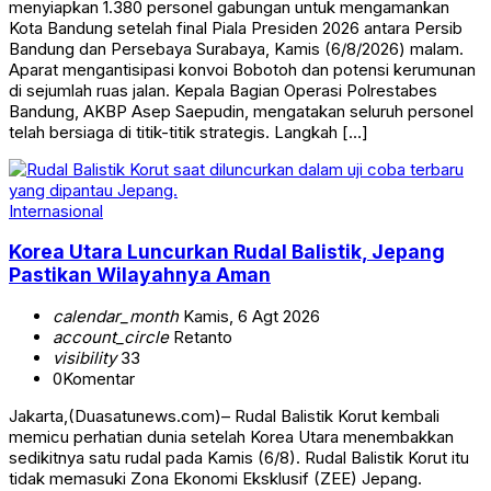
menyiapkan 1.380 personel gabungan untuk mengamankan
Kota Bandung setelah final Piala Presiden 2026 antara Persib
Bandung dan Persebaya Surabaya, Kamis (6/8/2026) malam.
Aparat mengantisipasi konvoi Bobotoh dan potensi kerumunan
di sejumlah ruas jalan. Kepala Bagian Operasi Polrestabes
Bandung, AKBP Asep Saepudin, mengatakan seluruh personel
telah bersiaga di titik-titik strategis. Langkah […]
Internasional
Korea Utara Luncurkan Rudal Balistik, Jepang
Pastikan Wilayahnya Aman
calendar_month
Kamis, 6 Agt 2026
account_circle
Retanto
visibility
33
0
Komentar
Jakarta,(Duasatunews.com)– Rudal Balistik Korut kembali
memicu perhatian dunia setelah Korea Utara menembakkan
sedikitnya satu rudal pada Kamis (6/8). Rudal Balistik Korut itu
tidak memasuki Zona Ekonomi Eksklusif (ZEE) Jepang.