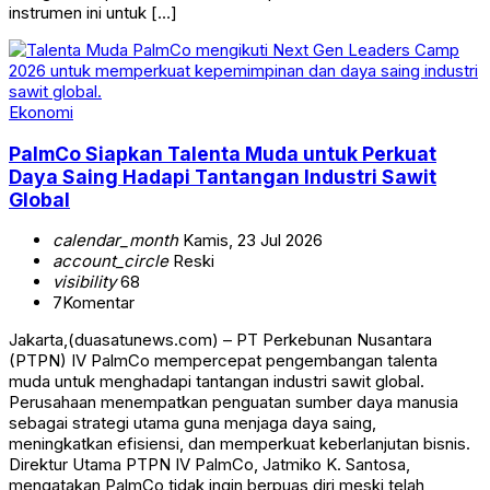
instrumen ini untuk […]
Ekonomi
PalmCo Siapkan Talenta Muda untuk Perkuat
Daya Saing Hadapi Tantangan Industri Sawit
Global
calendar_month
Kamis, 23 Jul 2026
account_circle
Reski
visibility
68
7
Komentar
Jakarta,(duasatunews.com) – PT Perkebunan Nusantara
(PTPN) IV PalmCo mempercepat pengembangan talenta
muda untuk menghadapi tantangan industri sawit global.
Perusahaan menempatkan penguatan sumber daya manusia
sebagai strategi utama guna menjaga daya saing,
meningkatkan efisiensi, dan memperkuat keberlanjutan bisnis.
Direktur Utama PTPN IV PalmCo, Jatmiko K. Santosa,
mengatakan PalmCo tidak ingin berpuas diri meski telah