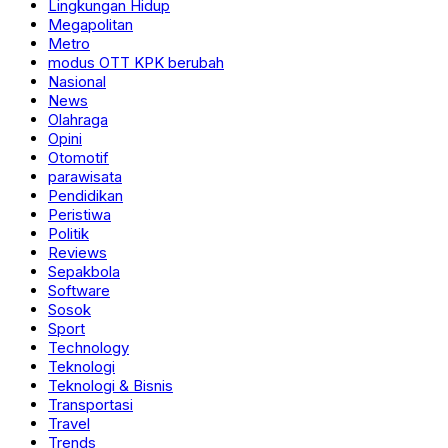
Lingkungan Hidup
Megapolitan
Metro
modus OTT KPK berubah
Nasional
News
Olahraga
Opini
Otomotif
parawisata
Pendidikan
Peristiwa
Politik
Reviews
Sepakbola
Software
Sosok
Sport
Technology
Teknologi
Teknologi & Bisnis
Transportasi
Travel
Trends