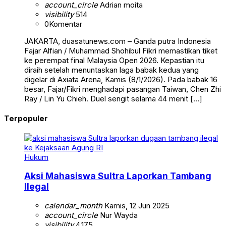
account_circle
Adrian moita
visibility
514
0
Komentar
JAKARTA, duasatunews.com – Ganda putra Indonesia
Fajar Alfian / Muhammad Shohibul Fikri memastikan tiket
ke perempat final Malaysia Open 2026. Kepastian itu
diraih setelah menuntaskan laga babak kedua yang
digelar di Axiata Arena, Kamis (8/1/2026). Pada babak 16
besar, Fajar/Fikri menghadapi pasangan Taiwan, Chen Zhi
Ray / Lin Yu Chieh. Duel sengit selama 44 menit […]
Terpopuler
Hukum
Aksi Mahasiswa Sultra Laporkan Tambang
Ilegal
calendar_month
Kamis, 12 Jun 2025
account_circle
Nur Wayda
visibility
4.175