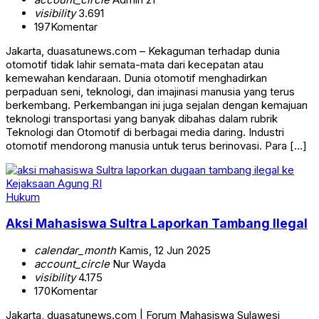
visibility
3.691
197
Komentar
Jakarta, duasatunews.com – Kekaguman terhadap dunia
otomotif tidak lahir semata-mata dari kecepatan atau
kemewahan kendaraan. Dunia otomotif menghadirkan
perpaduan seni, teknologi, dan imajinasi manusia yang terus
berkembang. Perkembangan ini juga sejalan dengan kemajuan
teknologi transportasi yang banyak dibahas dalam rubrik
Teknologi dan Otomotif di berbagai media daring. Industri
otomotif mendorong manusia untuk terus berinovasi. Para […]
Hukum
Aksi Mahasiswa Sultra Laporkan Tambang Ilegal
calendar_month
Kamis, 12 Jun 2025
account_circle
Nur Wayda
visibility
4.175
170
Komentar
Jakarta, duasatunews.com | Forum Mahasiswa Sulawesi