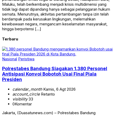
Maluku, telah berkembang menjadi krisis multidimensi yang
tidak lagi dapat dipandang hanya sebagai pelanggaran hukum
semata. Menurutnya, aktivitas pertambangan tanpa izin telah
berdampak pada kerusakan lingkungan, melemahkan
kewibawaan negara, mengancam keselamatan masyarakat,
hingga berpotensi […]
Terbaru
Nasional
Peristiwa
Polrestabes Bandung Siagakan 1.380 Personel
Antisipasi Konvoi Bobotoh Usai Final Piala
Presiden
calendar_month
Kamis, 6 Agt 2026
account_circle
Retanto
visibility
33
0
Komentar
Jakarta, (Duasatunews.com) – Polrestabes Bandung