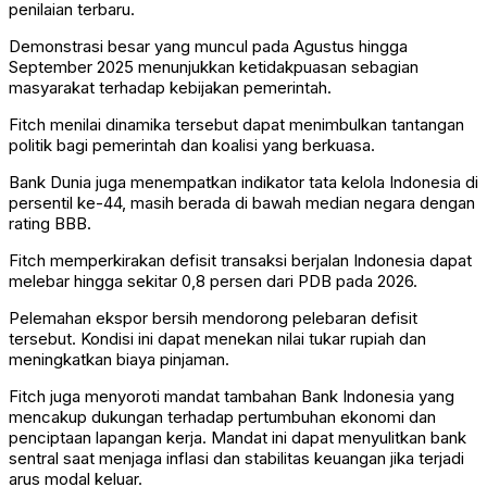
penilaian terbaru.
Demonstrasi besar yang muncul pada Agustus hingga
September 2025 menunjukkan ketidakpuasan sebagian
masyarakat terhadap kebijakan pemerintah.
Fitch menilai dinamika tersebut dapat menimbulkan tantangan
politik bagi pemerintah dan koalisi yang berkuasa.
Bank Dunia juga menempatkan indikator tata kelola Indonesia di
persentil ke-44, masih berada di bawah median negara dengan
rating BBB.
Fitch memperkirakan defisit transaksi berjalan Indonesia dapat
melebar hingga sekitar 0,8 persen dari PDB pada 2026.
Pelemahan ekspor bersih mendorong pelebaran defisit
tersebut. Kondisi ini dapat menekan nilai tukar rupiah dan
meningkatkan biaya pinjaman.
Fitch juga menyoroti mandat tambahan Bank Indonesia yang
mencakup dukungan terhadap pertumbuhan ekonomi dan
penciptaan lapangan kerja. Mandat ini dapat menyulitkan bank
sentral saat menjaga inflasi dan stabilitas keuangan jika terjadi
arus modal keluar.