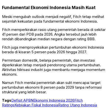
Fundamental Ekonomi Indonesia Masih Kuat
Meski mengubah outlook menjadi negatif, Fitch tetap melihat
sejumlah kekuatan pada fundamental ekonomi Indonesia.
Fitch memperkirakan rasio utang pemerintah berada di sekitar
41 persen dari PDB pada 2026. Angka tersebut jauh lebih
rendah dibandingkan median negara dengan rating BBB.
Fitch juga memproyeksikan pertumbuhan ekonomi Indonesia
berada di kisaran 5 persen pada 2026 hingga 2027.
Permintaan domestik, belanja pemerintah, dan investasi
diperkirakan tetap menjadi pendorong utama pertumbuhan.
Aktivitas hilirisasi industri juga membantu menjaga momentum
ekonomi.
Namun Fitch menilai pemerintah akan sulit mencapai target
pertumbuhan ekonomi 8 persen pada 2029 tanpa reformasi
struktural yang lebih besar.
Tags
Defisit APBN
Ekonomi Indonesia 2026
Fitch
Ratings
Kebijakan Fiskal Indonesia
Rating Utang Indonesia