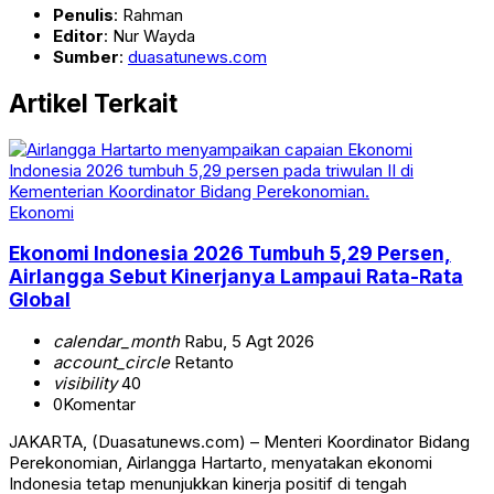
Penulis
: Rahman
Editor
: Nur Wayda
Sumber
:
duasatunews.com
Artikel Terkait
Ekonomi
Ekonomi Indonesia 2026 Tumbuh 5,29 Persen,
Airlangga Sebut Kinerjanya Lampaui Rata-Rata
Global
calendar_month
Rabu, 5 Agt 2026
account_circle
Retanto
visibility
40
0
Komentar
JAKARTA, (Duasatunews.com) – Menteri Koordinator Bidang
Perekonomian, Airlangga Hartarto, menyatakan ekonomi
Indonesia tetap menunjukkan kinerja positif di tengah