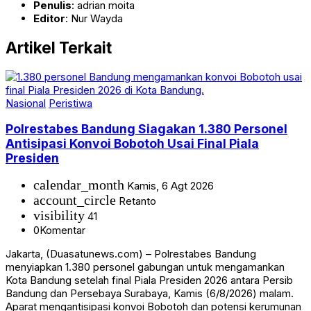
Penulis
: adrian moita
Editor
: Nur Wayda
Artikel Terkait
Nasional
Peristiwa
Polrestabes Bandung Siagakan 1.380 Personel
Antisipasi Konvoi Bobotoh Usai Final Piala
Presiden
calendar_month
Kamis, 6 Agt 2026
account_circle
Retanto
visibility
41
0
Komentar
Jakarta, (Duasatunews.com) – Polrestabes Bandung
menyiapkan 1.380 personel gabungan untuk mengamankan
Kota Bandung setelah final Piala Presiden 2026 antara Persib
Bandung dan Persebaya Surabaya, Kamis (6/8/2026) malam.
Aparat mengantisipasi konvoi Bobotoh dan potensi kerumunan