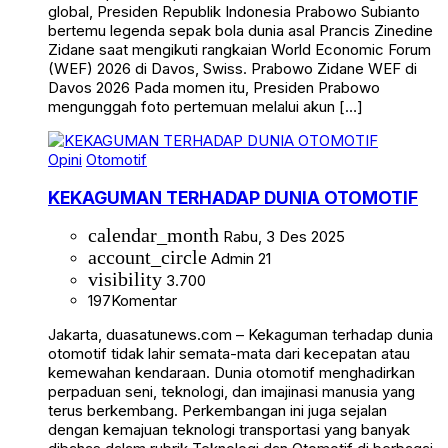
global, Presiden Republik Indonesia Prabowo Subianto
bertemu legenda sepak bola dunia asal Prancis Zinedine
Zidane saat mengikuti rangkaian World Economic Forum
(WEF) 2026 di Davos, Swiss. Prabowo Zidane WEF di
Davos 2026 Pada momen itu, Presiden Prabowo
mengunggah foto pertemuan melalui akun […]
Opini
Otomotif
KEKAGUMAN TERHADAP DUNIA OTOMOTIF
calendar_month
Rabu, 3 Des 2025
account_circle
Admin 21
visibility
3.700
197
Komentar
Jakarta, duasatunews.com – Kekaguman terhadap dunia
otomotif tidak lahir semata-mata dari kecepatan atau
kemewahan kendaraan. Dunia otomotif menghadirkan
perpaduan seni, teknologi, dan imajinasi manusia yang
terus berkembang. Perkembangan ini juga sejalan
dengan kemajuan teknologi transportasi yang banyak