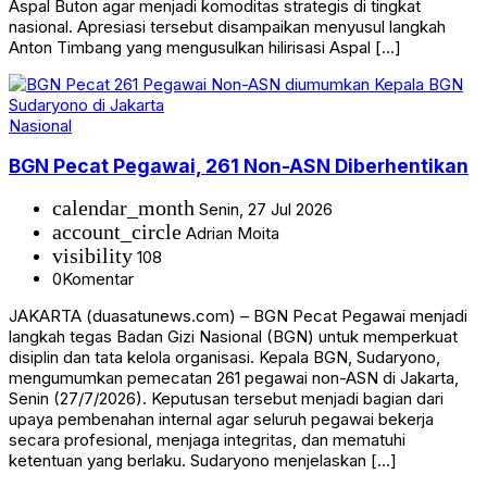
Aspal Buton agar menjadi komoditas strategis di tingkat
nasional. Apresiasi tersebut disampaikan menyusul langkah
Anton Timbang yang mengusulkan hilirisasi Aspal […]
Nasional
BGN Pecat Pegawai, 261 Non-ASN Diberhentikan
calendar_month
Senin, 27 Jul 2026
account_circle
Adrian Moita
visibility
108
0
Komentar
JAKARTA (duasatunews.com) – BGN Pecat Pegawai menjadi
langkah tegas Badan Gizi Nasional (BGN) untuk memperkuat
disiplin dan tata kelola organisasi. Kepala BGN, Sudaryono,
mengumumkan pemecatan 261 pegawai non-ASN di Jakarta,
Senin (27/7/2026). Keputusan tersebut menjadi bagian dari
upaya pembenahan internal agar seluruh pegawai bekerja
secara profesional, menjaga integritas, dan mematuhi
ketentuan yang berlaku. Sudaryono menjelaskan […]