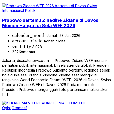
Internasional
Politik
Prabowo Bertemu Zinedine Zidane di Davos,
Momen Hangat di Sela WEF 2026
calendar_month
Jumat, 23 Jan 2026
account_circle
Adrian Moita
visibility
3.928
232
Komentar
Jakarta, duasatunews.com — Prabowo Zidane WEF menarik
perhatian publik internasional. Di sela agenda global, Presiden
Republik Indonesia Prabowo Subianto bertemu legenda sepak
bola dunia asal Prancis Zinedine Zidane saat mengikuti
rangkaian World Economic Forum (WEF) 2026 di Davos, Swiss.
Prabowo Zidane WEF di Davos 2026 Pada momen itu,
Presiden Prabowo mengunggah foto pertemuan melalui akun
[…]
Opini
Otomotif