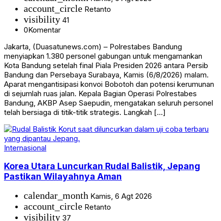
account_circle
Retanto
visibility
41
0
Komentar
Jakarta, (Duasatunews.com) – Polrestabes Bandung
menyiapkan 1.380 personel gabungan untuk mengamankan
Kota Bandung setelah final Piala Presiden 2026 antara Persib
Bandung dan Persebaya Surabaya, Kamis (6/8/2026) malam.
Aparat mengantisipasi konvoi Bobotoh dan potensi kerumunan
di sejumlah ruas jalan. Kepala Bagian Operasi Polrestabes
Bandung, AKBP Asep Saepudin, mengatakan seluruh personel
telah bersiaga di titik-titik strategis. Langkah […]
Internasional
Korea Utara Luncurkan Rudal Balistik, Jepang
Pastikan Wilayahnya Aman
calendar_month
Kamis, 6 Agt 2026
account_circle
Retanto
visibility
37