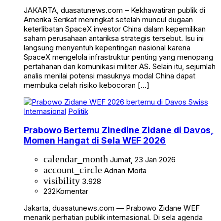
JAKARTA, duasatunews.com – Kekhawatiran publik di
Amerika Serikat meningkat setelah muncul dugaan
keterlibatan SpaceX investor China dalam kepemilikan
saham perusahaan antariksa strategis tersebut. Isu ini
langsung menyentuh kepentingan nasional karena
SpaceX mengelola infrastruktur penting yang menopang
pertahanan dan komunikasi militer AS. Selain itu, sejumlah
analis menilai potensi masuknya modal China dapat
membuka celah risiko kebocoran […]
Internasional
Politik
Prabowo Bertemu Zinedine Zidane di Davos,
Momen Hangat di Sela WEF 2026
calendar_month
Jumat, 23 Jan 2026
account_circle
Adrian Moita
visibility
3.928
232
Komentar
Jakarta, duasatunews.com — Prabowo Zidane WEF
menarik perhatian publik internasional. Di sela agenda