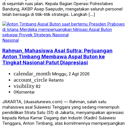
di sejumlah ruas jalan. Kepala Bagian Operasi Polrestabes
Bandung, AKBP Asep Saepudin, mengatakan seluruh personel
telah bersiaga di titik-titik strategis. Langkah […]
Nasional
Rahman, Mahasiswa Asal Sultra: Perjuangan
Anton Timbang Membawa Aspal Buton ke
Tingkat Nasional Patut Diapresiasi
calendar_month
Minggu, 2 Agt 2026
account_circle
Retanto
visibility
82
0
Komentar
JAKARTA, (duasatunews.com) — Rahman, salah satu
mahasiswa asal Sulawesi Tenggara yang sedang menempuh
pendidikan Strata Satu (S1) di Jakarta, menyampaikan apresiasi
kepada Ketua Kamar Dagang dan Industri (Kadin) Sulawesi
Tenggara, Anton Timbang, atas komitmennya memperjuangkan