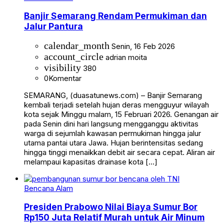
Banjir Semarang Rendam Permukiman dan
Jalur Pantura
calendar_month
Senin, 16 Feb 2026
account_circle
adrian moita
visibility
380
0
Komentar
SEMARANG, (duasatunews.com) – Banjir Semarang
kembali terjadi setelah hujan deras mengguyur wilayah
kota sejak Minggu malam, 15 Februari 2026. Genangan air
pada Senin dini hari langsung mengganggu aktivitas
warga di sejumlah kawasan permukiman hingga jalur
utama pantai utara Jawa. Hujan berintensitas sedang
hingga tinggi menaikkan debit air secara cepat. Aliran air
melampaui kapasitas drainase kota […]
Bencana Alam
Presiden Prabowo Nilai Biaya Sumur Bor
Rp150 Juta Relatif Murah untuk Air Minum