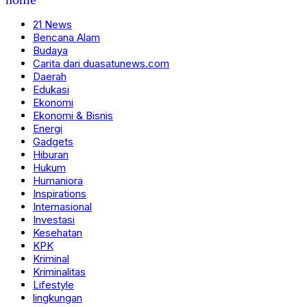
21 News
Bencana Alam
Budaya
Carita dari duasatunews.com
Daerah
Edukasi
Ekonomi
Ekonomi & Bisnis
Energi
Gadgets
Hiburan
Hukum
Humaniora
Inspirations
Internasional
Investasi
Kesehatan
KPK
Kriminal
Kriminalitas
Lifestyle
lingkungan