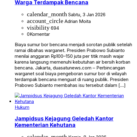
Warga Terdampak Bencana
calendar_month
Sabtu, 3 Jan 2026
account_circle
Adrian Moita
visibility
694
0
Komentar
Biaya sumur bor bencana menjadi sorotan publik setelah
ramai dibahas warganet. Presiden Prabowo Subianto
menilai anggaran Rp100–150 juta per titik masih wajar
karena langsung memenuhi kebutuhan air bersih korban
bencana. Jakarta, duasatunews.com – Perbincangan
warganet soal biaya pengeboran sumur bor di wilayah
terdampak bencana menguat di ruang publik. Presiden
Prabowo Subianto membahas isu tersebut dalam […]
Hukum
Jampidsus Kejagung Geledah Kantor
Kementerian Kehutana
calendar_month