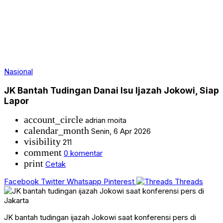
Nasional
JK Bantah Tudingan Danai Isu Ijazah Jokowi, Siap
Lapor
account_circle
adrian moita
calendar_month
Senin, 6 Apr 2026
visibility
211
comment
0 komentar
print
Cetak
Facebook
Twitter
Whatsapp
Pinterest
Threads
JK bantah tudingan ijazah Jokowi saat konferensi pers di