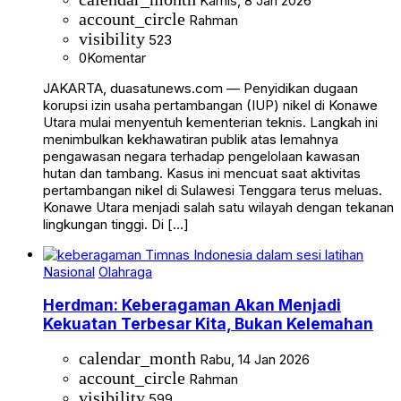
Kamis, 8 Jan 2026
account_circle
Rahman
visibility
523
0
Komentar
JAKARTA, duasatunews.com — Penyidikan dugaan
korupsi izin usaha pertambangan (IUP) nikel di Konawe
Utara mulai menyentuh kementerian teknis. Langkah ini
menimbulkan kekhawatiran publik atas lemahnya
pengawasan negara terhadap pengelolaan kawasan
hutan dan tambang. Kasus ini mencuat saat aktivitas
pertambangan nikel di Sulawesi Tenggara terus meluas.
Konawe Utara menjadi salah satu wilayah dengan tekanan
lingkungan tinggi. Di […]
Nasional
Olahraga
Herdman: Keberagaman Akan Menjadi
Kekuatan Terbesar Kita, Bukan Kelemahan
calendar_month
Rabu, 14 Jan 2026
account_circle
Rahman
visibility
599