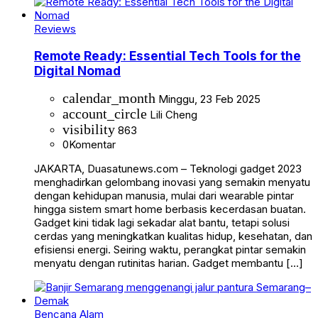
Reviews
Remote Ready: Essential Tech Tools for the
Digital Nomad
calendar_month
Minggu, 23 Feb 2025
account_circle
Lili Cheng
visibility
863
0
Komentar
JAKARTA, Duasatunews.com – Teknologi gadget 2023
menghadirkan gelombang inovasi yang semakin menyatu
dengan kehidupan manusia, mulai dari wearable pintar
hingga sistem smart home berbasis kecerdasan buatan.
Gadget kini tidak lagi sekadar alat bantu, tetapi solusi
cerdas yang meningkatkan kualitas hidup, kesehatan, dan
efisiensi energi. Seiring waktu, perangkat pintar semakin
menyatu dengan rutinitas harian. Gadget membantu […]
Bencana Alam