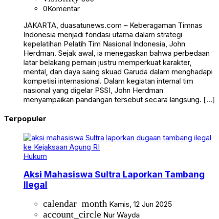
0
Komentar
JAKARTA, duasatunews.com – Keberagaman Timnas
Indonesia menjadi fondasi utama dalam strategi
kepelatihan Pelatih Tim Nasional Indonesia, John
Herdman. Sejak awal, ia menegaskan bahwa perbedaan
latar belakang pemain justru memperkuat karakter,
mental, dan daya saing skuad Garuda dalam menghadapi
kompetisi internasional. Dalam kegiatan internal tim
nasional yang digelar PSSI, John Herdman
menyampaikan pandangan tersebut secara langsung. […]
Terpopuler
Hukum
Aksi Mahasiswa Sultra Laporkan Tambang
Ilegal
calendar_month
Kamis, 12 Jun 2025
account_circle
Nur Wayda