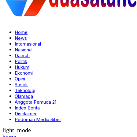
Home
News
Internasional
Nasional
Daerah
Politik
Hukum
Ekonomi
Opini
Sosok
Teknologi
Olahraga
Anggota Pemuda 21
Index Berita
Disclaimer
Pedoman Media Siber
light_mode
home