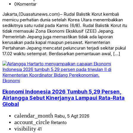
0
Komentar
Jakarta,(Duasatunews.com)– Rudal Balistik Korut kembali
memicu perhatian dunia setelah Korea Utara menembakkan
sedikitnya satu rudal pada Kamis (6/8). Rudal Balistik Korut itu
tidak memasuki Zona Ekonomi Eksklusif (ZEE) Jepang.
Pemerintah Jepang juga memastikan tidak ada laporan
kerusakan pada kapal maupun pesawat. Kementerian
Pertahanan Jepang mencatat peluncuran terjadi sekitar pukul
17.02 waktu setempat. Berdasarkan pemantauan awal, […]
Ekonomi
Ekonomi Indonesia 2026 Tumbuh 5,29 Persen,
Airlangga Sebut Kinerjanya Lampaui Rata-Rata
Global
calendar_month
Rabu, 5 Agt 2026
account_circle
Retanto
visibility
41