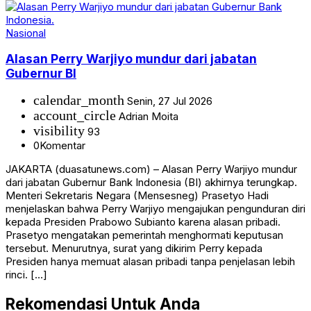
Nasional
Alasan Perry Warjiyo mundur dari jabatan
Gubernur BI
calendar_month
Senin, 27 Jul 2026
account_circle
Adrian Moita
visibility
93
0
Komentar
JAKARTA (duasatunews.com) – Alasan Perry Warjiyo mundur
dari jabatan Gubernur Bank Indonesia (BI) akhirnya terungkap.
Menteri Sekretaris Negara (Mensesneg) Prasetyo Hadi
menjelaskan bahwa Perry Warjiyo mengajukan pengunduran diri
kepada Presiden Prabowo Subianto karena alasan pribadi.
Prasetyo mengatakan pemerintah menghormati keputusan
tersebut. Menurutnya, surat yang dikirim Perry kepada
Presiden hanya memuat alasan pribadi tanpa penjelasan lebih
rinci. […]
Rekomendasi Untuk Anda