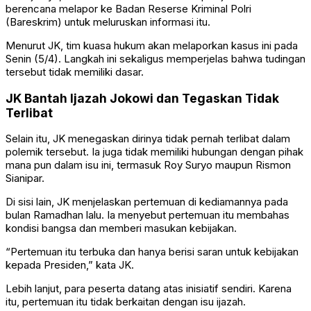
berencana melapor ke
Badan Reserse Kriminal Polri
(Bareskrim) untuk meluruskan informasi itu.
Menurut JK, tim kuasa hukum akan melaporkan kasus ini pada
Senin (5/4). Langkah ini sekaligus memperjelas bahwa tudingan
tersebut tidak memiliki dasar.
JK Bantah Ijazah Jokowi dan Tegaskan Tidak
Terlibat
Selain itu, JK menegaskan dirinya tidak pernah terlibat dalam
polemik tersebut. Ia juga tidak memiliki hubungan dengan pihak
mana pun dalam isu ini, termasuk Roy Suryo maupun
Rismon
Sianipar
.
Di sisi lain, JK menjelaskan pertemuan di kediamannya pada
bulan Ramadhan lalu. Ia menyebut pertemuan itu membahas
kondisi bangsa dan memberi masukan kebijakan.
“Pertemuan itu terbuka dan hanya berisi saran untuk kebijakan
kepada Presiden,” kata JK.
Lebih lanjut, para peserta datang atas inisiatif sendiri. Karena
itu, pertemuan itu tidak berkaitan dengan isu ijazah.