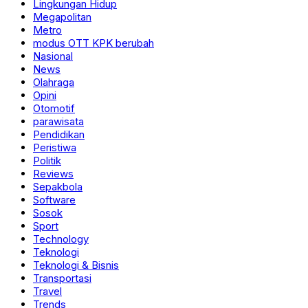
Lingkungan Hidup
Megapolitan
Metro
modus OTT KPK berubah
Nasional
News
Olahraga
Opini
Otomotif
parawisata
Pendidikan
Peristiwa
Politik
Reviews
Sepakbola
Software
Sosok
Sport
Technology
Teknologi
Teknologi & Bisnis
Transportasi
Travel
Trends