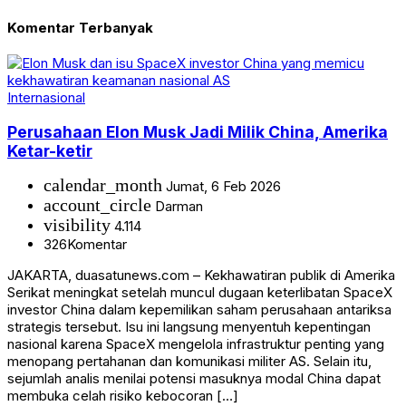
Komentar Terbanyak
Internasional
Perusahaan Elon Musk Jadi Milik China, Amerika
Ketar-ketir
calendar_month
Jumat, 6 Feb 2026
account_circle
Darman
visibility
4.114
326
Komentar
JAKARTA, duasatunews.com – Kekhawatiran publik di Amerika
Serikat meningkat setelah muncul dugaan keterlibatan SpaceX
investor China dalam kepemilikan saham perusahaan antariksa
strategis tersebut. Isu ini langsung menyentuh kepentingan
nasional karena SpaceX mengelola infrastruktur penting yang
menopang pertahanan dan komunikasi militer AS. Selain itu,
sejumlah analis menilai potensi masuknya modal China dapat
membuka celah risiko kebocoran […]