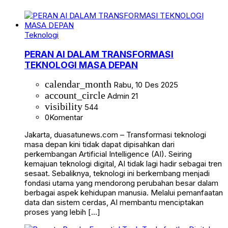
Teknologi
PERAN AI DALAM TRANSFORMASI
TEKNOLOGI MASA DEPAN
calendar_month
Rabu, 10 Des 2025
account_circle
Admin 21
visibility
544
0
Komentar
Jakarta, duasatunews.com – Transformasi teknologi
masa depan kini tidak dapat dipisahkan dari
perkembangan Artificial Intelligence (AI). Seiring
kemajuan teknologi digital, AI tidak lagi hadir sebagai tren
sesaat. Sebaliknya, teknologi ini berkembang menjadi
fondasi utama yang mendorong perubahan besar dalam
berbagai aspek kehidupan manusia. Melalui pemanfaatan
data dan sistem cerdas, AI membantu menciptakan
proses yang lebih […]