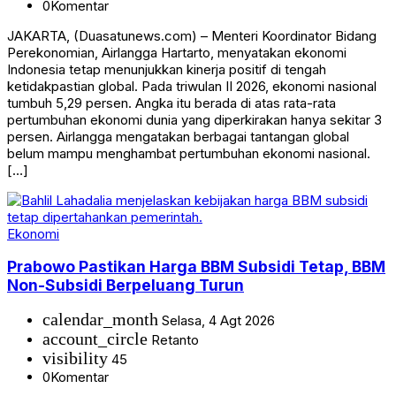
0
Komentar
JAKARTA, (Duasatunews.com) – Menteri Koordinator Bidang
Perekonomian, Airlangga Hartarto, menyatakan ekonomi
Indonesia tetap menunjukkan kinerja positif di tengah
ketidakpastian global. Pada triwulan II 2026, ekonomi nasional
tumbuh 5,29 persen. Angka itu berada di atas rata-rata
pertumbuhan ekonomi dunia yang diperkirakan hanya sekitar 3
persen. Airlangga mengatakan berbagai tantangan global
belum mampu menghambat pertumbuhan ekonomi nasional.
[…]
Ekonomi
Prabowo Pastikan Harga BBM Subsidi Tetap, BBM
Non-Subsidi Berpeluang Turun
calendar_month
Selasa, 4 Agt 2026
account_circle
Retanto
visibility
45
0
Komentar