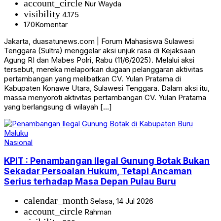
account_circle
Nur Wayda
visibility
4.175
170
Komentar
Jakarta, duasatunews.com | Forum Mahasiswa Sulawesi
Tenggara (Sultra) menggelar aksi unjuk rasa di Kejaksaan
Agung RI dan Mabes Polri, Rabu (11/6/2025). Melalui aksi
tersebut, mereka melaporkan dugaan pelanggaran aktivitas
pertambangan yang melibatkan CV. Yulan Pratama di
Kabupaten Konawe Utara, Sulawesi Tenggara. Dalam aksi itu,
massa menyoroti aktivitas pertambangan CV. Yulan Pratama
yang berlangsung di wilayah […]
Nasional
KPIT : Penambangan Ilegal Gunung Botak Bukan
Sekadar Persoalan Hukum, Tetapi Ancaman
Serius terhadap Masa Depan Pulau Buru
calendar_month
Selasa, 14 Jul 2026
account_circle
Rahman