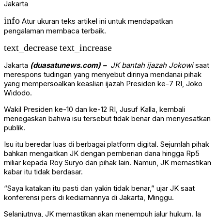
Jakarta
info
Atur ukuran teks artikel ini untuk mendapatkan
pengalaman membaca terbaik.
text_decrease
text_increase
Jakarta
(duasatunews.com) –
JK bantah ijazah Jokowi
saat
merespons tudingan yang menyebut dirinya mendanai pihak
yang mempersoalkan keaslian ijazah Presiden ke-7 RI,
Joko
Widodo
.
Wakil Presiden ke-10 dan ke-12 RI,
Jusuf Kalla
, kembali
menegaskan bahwa isu tersebut tidak benar dan menyesatkan
publik.
Isu itu beredar luas di berbagai platform digital. Sejumlah pihak
bahkan mengaitkan JK dengan pemberian dana hingga Rp5
miliar kepada
Roy Suryo
dan pihak lain. Namun, JK memastikan
kabar itu tidak berdasar.
“Saya katakan itu pasti dan yakin tidak benar,” ujar JK saat
konferensi pers di kediamannya di Jakarta, Minggu.
Selanjutnya, JK memastikan akan menempuh jalur hukum. Ia