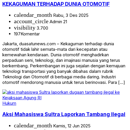
KEKAGUMAN TERHADAP DUNIA OTOMOTIF
calendar_month
Rabu, 3 Des 2025
account_circle
Admin 21
visibility
3.700
197
Komentar
Jakarta, duasatunews.com – Kekaguman terhadap dunia
otomotif tidak lahir semata-mata dari kecepatan atau
kemewahan kendaraan. Dunia otomotif menghadirkan
perpaduan seni, teknologi, dan imajinasi manusia yang terus
berkembang. Perkembangan ini juga sejalan dengan kemajuan
teknologi transportasi yang banyak dibahas dalam rubrik
Teknologi dan Otomotif di berbagai media daring. Industri
otomotif mendorong manusia untuk terus berinovasi. Para […]
Hukum
Aksi Mahasiswa Sultra Laporkan Tambang Ilegal
calendar_month
Kamis, 12 Jun 2025