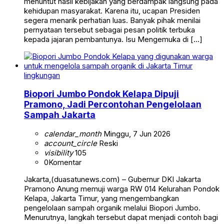
menuntut hasil kebijakan yang berdampak langsung pada
kehidupan masyarakat. Karena itu, ucapan Presiden
segera menarik perhatian luas. Banyak pihak menilai
pernyataan tersebut sebagai pesan politik terbuka
kepada jajaran pembantunya. Isu Mengemuka di […]
lingkungan
Biopori Jumbo Pondok Kelapa Dipuji
Pramono, Jadi Percontohan Pengelolaan
Sampah Jakarta
calendar_month
Minggu, 7 Jun 2026
account_circle
Reski
visibility
105
0
Komentar
Jakarta,(duasatunews.com) – Gubernur DKI Jakarta
Pramono Anung memuji warga RW 014 Kelurahan Pondok
Kelapa, Jakarta Timur, yang mengembangkan
pengelolaan sampah organik melalui Biopori Jumbo.
Menurutnya, langkah tersebut dapat menjadi contoh bagi