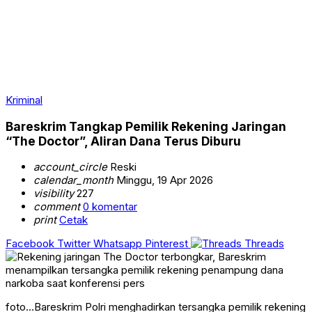
Kriminal
Bareskrim Tangkap Pemilik Rekening Jaringan
“The Doctor”, Aliran Dana Terus Diburu
account_circle
Reski
calendar_month
Minggu, 19 Apr 2026
visibility
227
comment
0 komentar
print
Cetak
Facebook
Twitter
Whatsapp
Pinterest
Threads
foto...Bareskrim Polri menghadirkan tersangka pemilik rekening