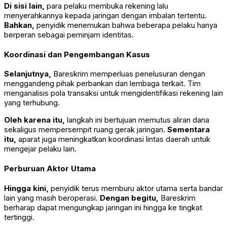
Di sisi lain,
para pelaku membuka rekening lalu
menyerahkannya kepada jaringan dengan imbalan tertentu.
Bahkan,
penyidik menemukan bahwa beberapa pelaku hanya
berperan sebagai peminjam identitas.
Koordinasi dan Pengembangan Kasus
Selanjutnya,
Bareskrim memperluas penelusuran dengan
menggandeng pihak perbankan dan lembaga terkait. Tim
menganalisis pola transaksi untuk mengidentifikasi rekening lain
yang terhubung.
Oleh karena itu,
langkah ini bertujuan memutus aliran dana
sekaligus mempersempit ruang gerak jaringan.
Sementara
itu,
aparat juga meningkatkan koordinasi lintas daerah untuk
mengejar pelaku lain.
Perburuan Aktor Utama
Hingga kini,
penyidik terus memburu aktor utama serta bandar
lain yang masih beroperasi.
Dengan begitu,
Bareskrim
berharap dapat mengungkap jaringan ini hingga ke tingkat
tertinggi.