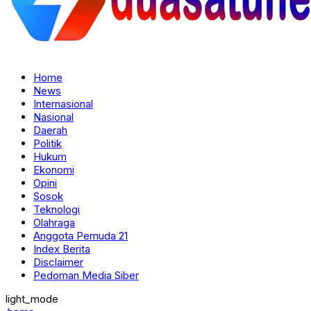
Home
News
Internasional
Nasional
Daerah
Politik
Hukum
Ekonomi
Opini
Sosok
Teknologi
Olahraga
Anggota Pemuda 21
Index Berita
Disclaimer
Pedoman Media Siber
light_mode