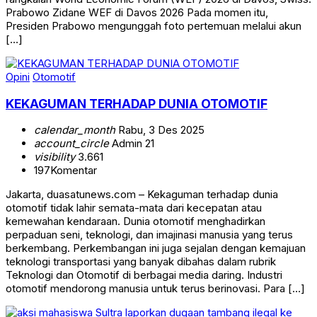
Prabowo Zidane WEF di Davos 2026 Pada momen itu,
Presiden Prabowo mengunggah foto pertemuan melalui akun
[…]
Opini
Otomotif
KEKAGUMAN TERHADAP DUNIA OTOMOTIF
calendar_month
Rabu, 3 Des 2025
account_circle
Admin 21
visibility
3.661
197
Komentar
Jakarta, duasatunews.com – Kekaguman terhadap dunia
otomotif tidak lahir semata-mata dari kecepatan atau
kemewahan kendaraan. Dunia otomotif menghadirkan
perpaduan seni, teknologi, dan imajinasi manusia yang terus
berkembang. Perkembangan ini juga sejalan dengan kemajuan
teknologi transportasi yang banyak dibahas dalam rubrik
Teknologi dan Otomotif di berbagai media daring. Industri
otomotif mendorong manusia untuk terus berinovasi. Para […]