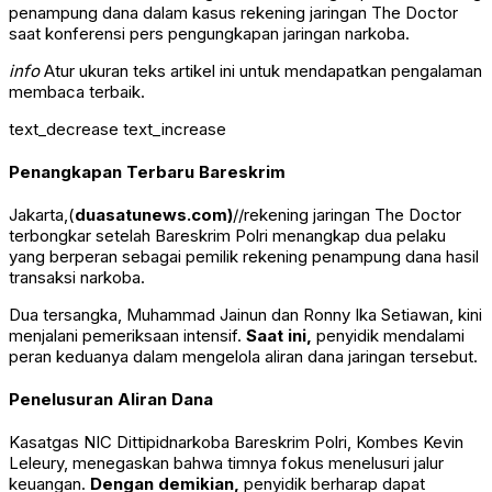
penampung dana dalam kasus rekening jaringan The Doctor
saat konferensi pers pengungkapan jaringan narkoba.
info
Atur ukuran teks artikel ini untuk mendapatkan pengalaman
membaca terbaik.
text_decrease
text_increase
Penangkapan Terbaru Bareskrim
Jakarta,(
duasatunews.com)
//rekening jaringan The Doctor
terbongkar setelah Bareskrim Polri menangkap dua pelaku
yang berperan sebagai pemilik rekening penampung dana hasil
transaksi narkoba.
Dua tersangka, Muhammad Jainun dan Ronny Ika Setiawan, kini
menjalani pemeriksaan intensif.
Saat ini,
penyidik mendalami
peran keduanya dalam mengelola aliran dana jaringan tersebut.
Penelusuran Aliran Dana
Kasatgas NIC Dittipidnarkoba Bareskrim Polri, Kombes Kevin
Leleury, menegaskan bahwa timnya fokus menelusuri jalur
keuangan.
Dengan demikian,
penyidik berharap dapat