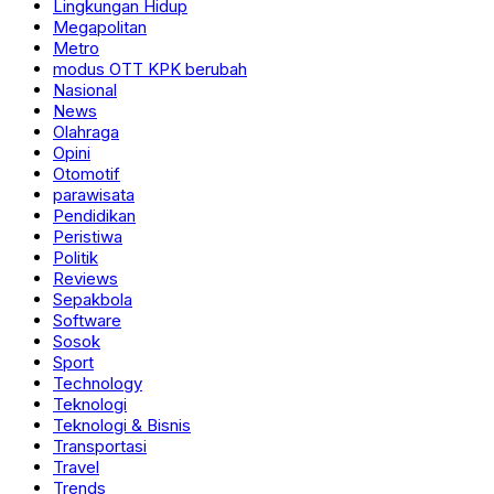
Lingkungan Hidup
Megapolitan
Metro
modus OTT KPK berubah
Nasional
News
Olahraga
Opini
Otomotif
parawisata
Pendidikan
Peristiwa
Politik
Reviews
Sepakbola
Software
Sosok
Sport
Technology
Teknologi
Teknologi & Bisnis
Transportasi
Travel
Trends