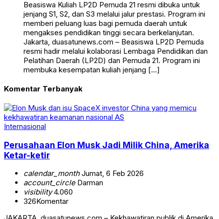
Beasiswa Kuliah LP2D Pemuda 21 resmi dibuka untuk
jenjang S1, S2, dan S3 melalui jalur prestasi. Program ini
memberi peluang luas bagi pemuda daerah untuk
mengakses pendidikan tinggi secara berkelanjutan.
Jakarta, duasatunews.com – Beasiswa LP2D Pemuda
resmi hadir melalui kolaborasi Lembaga Pendidikan dan
Pelatihan Daerah (LP2D) dan Pemuda 21. Program ini
membuka kesempatan kuliah jenjang […]
Komentar Terbanyak
Internasional
Perusahaan Elon Musk Jadi Milik China, Amerika
Ketar-ketir
calendar_month
Jumat, 6 Feb 2026
account_circle
Darman
visibility
4.060
326
Komentar
JAKARTA, duasatunews.com – Kekhawatiran publik di Amerika