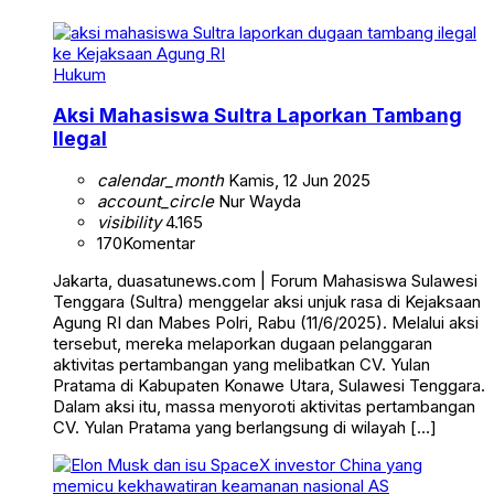
Hukum
Aksi Mahasiswa Sultra Laporkan Tambang
Ilegal
calendar_month
Kamis, 12 Jun 2025
account_circle
Nur Wayda
visibility
4.165
170
Komentar
Jakarta, duasatunews.com | Forum Mahasiswa Sulawesi
Tenggara (Sultra) menggelar aksi unjuk rasa di Kejaksaan
Agung RI dan Mabes Polri, Rabu (11/6/2025). Melalui aksi
tersebut, mereka melaporkan dugaan pelanggaran
aktivitas pertambangan yang melibatkan CV. Yulan
Pratama di Kabupaten Konawe Utara, Sulawesi Tenggara.
Dalam aksi itu, massa menyoroti aktivitas pertambangan
CV. Yulan Pratama yang berlangsung di wilayah […]