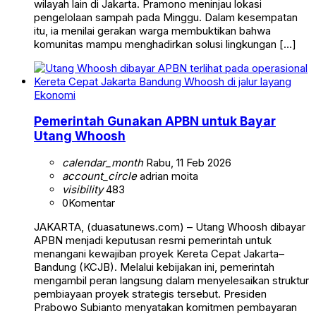
wilayah lain di Jakarta. Pramono meninjau lokasi
pengelolaan sampah pada Minggu. Dalam kesempatan
itu, ia menilai gerakan warga membuktikan bahwa
komunitas mampu menghadirkan solusi lingkungan […]
Ekonomi
Pemerintah Gunakan APBN untuk Bayar
Utang Whoosh
calendar_month
Rabu, 11 Feb 2026
account_circle
adrian moita
visibility
483
0
Komentar
JAKARTA, (duasatunews.com) – Utang Whoosh dibayar
APBN menjadi keputusan resmi pemerintah untuk
menangani kewajiban proyek Kereta Cepat Jakarta–
Bandung (KCJB). Melalui kebijakan ini, pemerintah
mengambil peran langsung dalam menyelesaikan struktur
pembiayaan proyek strategis tersebut. Presiden
Prabowo Subianto menyatakan komitmen pembayaran