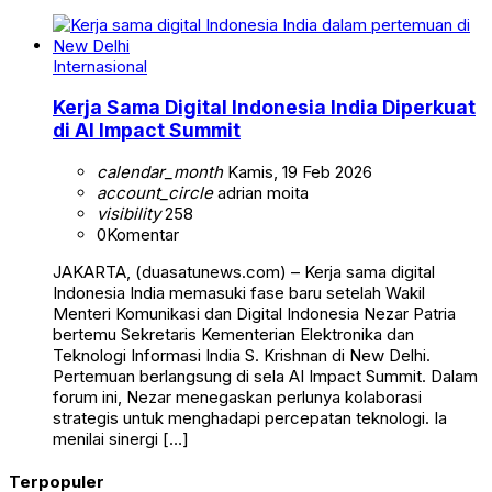
Internasional
Kerja Sama Digital Indonesia India Diperkuat
di AI Impact Summit
calendar_month
Kamis, 19 Feb 2026
account_circle
adrian moita
visibility
258
0
Komentar
JAKARTA, (duasatunews.com) – Kerja sama digital
Indonesia India memasuki fase baru setelah Wakil
Menteri Komunikasi dan Digital Indonesia Nezar Patria
bertemu Sekretaris Kementerian Elektronika dan
Teknologi Informasi India S. Krishnan di New Delhi.
Pertemuan berlangsung di sela AI Impact Summit. Dalam
forum ini, Nezar menegaskan perlunya kolaborasi
strategis untuk menghadapi percepatan teknologi. Ia
menilai sinergi […]
Terpopuler