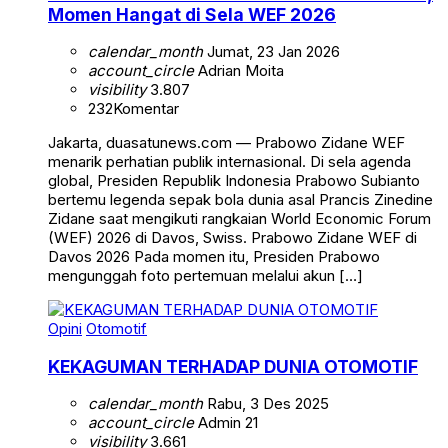
Momen Hangat di Sela WEF 2026
calendar_month
Jumat, 23 Jan 2026
account_circle
Adrian Moita
visibility
3.807
232
Komentar
Jakarta, duasatunews.com — Prabowo Zidane WEF
menarik perhatian publik internasional. Di sela agenda
global, Presiden Republik Indonesia Prabowo Subianto
bertemu legenda sepak bola dunia asal Prancis Zinedine
Zidane saat mengikuti rangkaian World Economic Forum
(WEF) 2026 di Davos, Swiss. Prabowo Zidane WEF di
Davos 2026 Pada momen itu, Presiden Prabowo
mengunggah foto pertemuan melalui akun […]
Opini
Otomotif
KEKAGUMAN TERHADAP DUNIA OTOMOTIF
calendar_month
Rabu, 3 Des 2025
account_circle
Admin 21
visibility
3.661