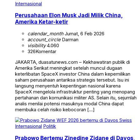
Internasional
Perusahaan Elon Musk Jadi Milik China,
Amerika Ketar-ketir
calendar_month
Jumat, 6 Feb 2026
account_circle
Darman
visibility
4.060
326
Komentar
JAKARTA, duasatunews.com – Kekhawatiran publik di
Amerika Serikat meningkat setelah muncul dugaan
keterlibatan SpaceX investor China dalam kepemilikan
saham perusahaan antariksa strategis tersebut. Isu ini
langsung menyentuh kepentingan nasional karena
SpaceX mengelola infrastruktur penting yang menopang
pertahanan dan komunikasi militer AS. Selain itu, sejumlah
analis menilai potensi masuknya modal China dapat
membuka celah risiko kebocoran […]
Internasional
Politik
Prabowo Bertemu Zinedine Zidane di Davos,