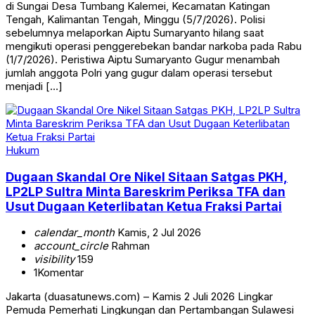
di Sungai Desa Tumbang Kalemei, Kecamatan Katingan
Tengah, Kalimantan Tengah, Minggu (5/7/2026). Polisi
sebelumnya melaporkan Aiptu Sumaryanto hilang saat
mengikuti operasi penggerebekan bandar narkoba pada Rabu
(1/7/2026). Peristiwa Aiptu Sumaryanto Gugur menambah
jumlah anggota Polri yang gugur dalam operasi tersebut
menjadi […]
Hukum
Dugaan Skandal Ore Nikel Sitaan Satgas PKH,
LP2LP Sultra Minta Bareskrim Periksa TFA dan
Usut Dugaan Keterlibatan Ketua Fraksi Partai
calendar_month
Kamis, 2 Jul 2026
account_circle
Rahman
visibility
159
1
Komentar
Jakarta (duasatunews.com) – Kamis 2 Juli 2026 Lingkar
Pemuda Pemerhati Lingkungan dan Pertambangan Sulawesi