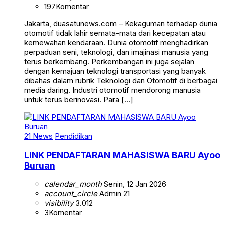
197
Komentar
Jakarta, duasatunews.com – Kekaguman terhadap dunia
otomotif tidak lahir semata-mata dari kecepatan atau
kemewahan kendaraan. Dunia otomotif menghadirkan
perpaduan seni, teknologi, dan imajinasi manusia yang
terus berkembang. Perkembangan ini juga sejalan
dengan kemajuan teknologi transportasi yang banyak
dibahas dalam rubrik Teknologi dan Otomotif di berbagai
media daring. Industri otomotif mendorong manusia
untuk terus berinovasi. Para […]
21 News
Pendidikan
LINK PENDAFTARAN MAHASISWA BARU Ayoo
Buruan
calendar_month
Senin, 12 Jan 2026
account_circle
Admin 21
visibility
3.012
3
Komentar