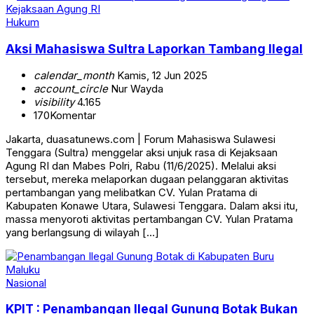
Hukum
Aksi Mahasiswa Sultra Laporkan Tambang Ilegal
calendar_month
Kamis, 12 Jun 2025
account_circle
Nur Wayda
visibility
4.165
170
Komentar
Jakarta, duasatunews.com | Forum Mahasiswa Sulawesi
Tenggara (Sultra) menggelar aksi unjuk rasa di Kejaksaan
Agung RI dan Mabes Polri, Rabu (11/6/2025). Melalui aksi
tersebut, mereka melaporkan dugaan pelanggaran aktivitas
pertambangan yang melibatkan CV. Yulan Pratama di
Kabupaten Konawe Utara, Sulawesi Tenggara. Dalam aksi itu,
massa menyoroti aktivitas pertambangan CV. Yulan Pratama
yang berlangsung di wilayah […]
Nasional
KPIT : Penambangan Ilegal Gunung Botak Bukan