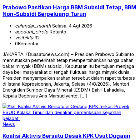
Prabowo Pastikan Harga BBM Subsidi Tetap, BBM
Non-Subsidi Berpeluang Turun
calendar_month
Selasa, 4 Agt 2026
account_circle
Retanto
visibility
32
0
Komentar
JAKARTA, (Duasatunews.com) – Presiden Prabowo Subianto
memutuskan pemerintah tetap mempertahankan harga bahan
bakar minyak (BBM) subsidi. Keputusan itu bertujuan menjaga
daya beli masyarakat di tengah fluktuasi harga minyak dunia.
Presiden menyampaikan arahan tersebut dalam rapat terbatas
di Istana Kepresidenan, Jakarta, Selasa (4/8/2026). Menteri
Energi dan Sumber Daya Mineral (ESDM) Bahlil Lahadalia,
Kepala Bappisus Aris Marsudiyanto, […]
News
Koalisi Aktivis Bersatu Desak KPK Usut Dugaan