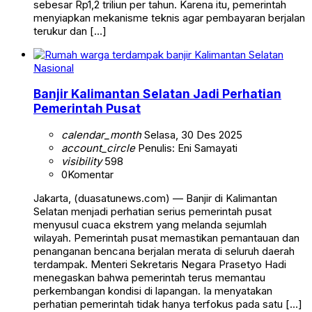
sebesar Rp1,2 triliun per tahun. Karena itu, pemerintah
menyiapkan mekanisme teknis agar pembayaran berjalan
terukur dan […]
Nasional
Banjir Kalimantan Selatan Jadi Perhatian
Pemerintah Pusat
calendar_month
Selasa, 30 Des 2025
account_circle
Penulis: Eni Samayati
visibility
598
0
Komentar
Jakarta, (duasatunews.com) — Banjir di Kalimantan
Selatan menjadi perhatian serius pemerintah pusat
menyusul cuaca ekstrem yang melanda sejumlah
wilayah. Pemerintah pusat memastikan pemantauan dan
penanganan bencana berjalan merata di seluruh daerah
terdampak. Menteri Sekretaris Negara Prasetyo Hadi
menegaskan bahwa pemerintah terus memantau
perkembangan kondisi di lapangan. Ia menyatakan
perhatian pemerintah tidak hanya terfokus pada satu […]