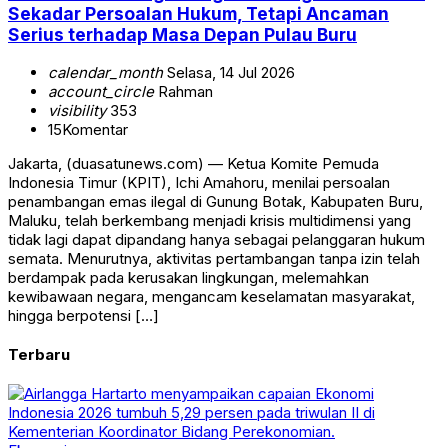
Sekadar Persoalan Hukum, Tetapi Ancaman
Serius terhadap Masa Depan Pulau Buru
calendar_month
Selasa, 14 Jul 2026
account_circle
Rahman
visibility
353
15
Komentar
Jakarta, (duasatunews.com) — Ketua Komite Pemuda
Indonesia Timur (KPIT), Ichi Amahoru, menilai persoalan
penambangan emas ilegal di Gunung Botak, Kabupaten Buru,
Maluku, telah berkembang menjadi krisis multidimensi yang
tidak lagi dapat dipandang hanya sebagai pelanggaran hukum
semata. Menurutnya, aktivitas pertambangan tanpa izin telah
berdampak pada kerusakan lingkungan, melemahkan
kewibawaan negara, mengancam keselamatan masyarakat,
hingga berpotensi […]
Terbaru