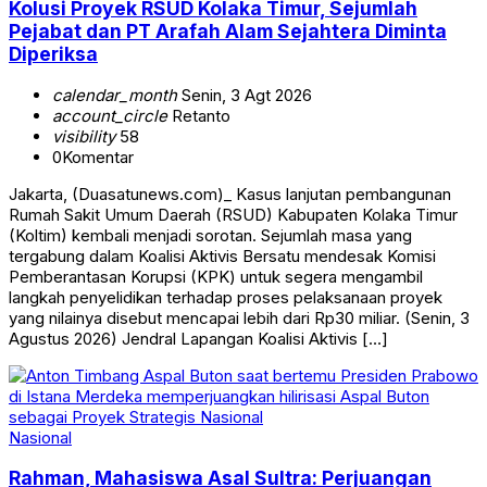
Kolusi Proyek RSUD Kolaka Timur, Sejumlah
Pejabat dan PT Arafah Alam Sejahtera Diminta
Diperiksa
calendar_month
Senin, 3 Agt 2026
account_circle
Retanto
visibility
58
0
Komentar
Jakarta, (Duasatunews.com)_ Kasus lanjutan pembangunan
Rumah Sakit Umum Daerah (RSUD) Kabupaten Kolaka Timur
(Koltim) kembali menjadi sorotan. Sejumlah masa yang
tergabung dalam Koalisi Aktivis Bersatu mendesak Komisi
Pemberantasan Korupsi (KPK) untuk segera mengambil
langkah penyelidikan terhadap proses pelaksanaan proyek
yang nilainya disebut mencapai lebih dari Rp30 miliar. (Senin, 3
Agustus 2026) Jendral Lapangan Koalisi Aktivis […]
Nasional
Rahman, Mahasiswa Asal Sultra: Perjuangan