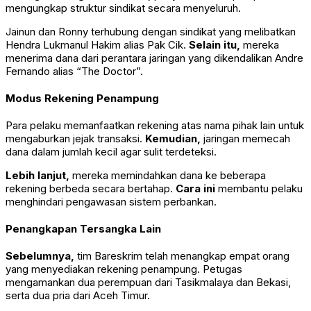
mengungkap struktur sindikat secara menyeluruh.
Jainun dan Ronny terhubung dengan sindikat yang melibatkan
Hendra Lukmanul Hakim alias Pak Cik.
Selain itu,
mereka
menerima dana dari perantara jaringan yang dikendalikan Andre
Fernando alias “The Doctor”.
Modus Rekening Penampung
Para pelaku memanfaatkan rekening atas nama pihak lain untuk
mengaburkan jejak transaksi.
Kemudian,
jaringan memecah
dana dalam jumlah kecil agar sulit terdeteksi.
Lebih lanjut,
mereka memindahkan dana ke beberapa
rekening berbeda secara bertahap.
Cara ini
membantu pelaku
menghindari pengawasan sistem perbankan.
Penangkapan Tersangka Lain
Sebelumnya,
tim Bareskrim telah menangkap empat orang
yang menyediakan rekening penampung. Petugas
mengamankan dua perempuan dari Tasikmalaya dan Bekasi,
serta dua pria dari Aceh Timur.