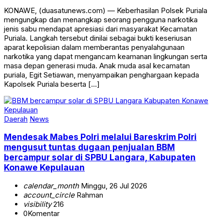
KONAWE, (duasatunews.com) — Keberhasilan Polsek Puriala
mengungkap dan menangkap seorang pengguna narkotika
jenis sabu mendapat apresiasi dari masyarakat Kecamatan
Puriala. Langkah tersebut dinilai sebagai bukti keseriusan
aparat kepolisian dalam memberantas penyalahgunaan
narkotika yang dapat mengancam keamanan lingkungan serta
masa depan generasi muda. Anak muda asal kecamatan
puriala, Egit Setiawan, menyampaikan penghargaan kepada
Kapolsek Puriala beserta […]
Daerah
News
Mendesak Mabes Polri melalui Bareskrim Polri
mengusut tuntas dugaan penjualan BBM
bercampur solar di SPBU Langara, Kabupaten
Konawe Kepulauan
calendar_month
Minggu, 26 Jul 2026
account_circle
Rahman
visibility
216
0
Komentar