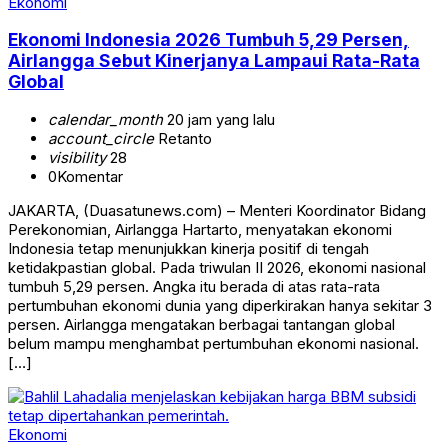
Ekonomi
Ekonomi Indonesia 2026 Tumbuh 5,29 Persen,
Airlangga Sebut Kinerjanya Lampaui Rata-Rata
Global
calendar_month
20 jam yang lalu
account_circle
Retanto
visibility
28
0
Komentar
JAKARTA, (Duasatunews.com) – Menteri Koordinator Bidang
Perekonomian, Airlangga Hartarto, menyatakan ekonomi
Indonesia tetap menunjukkan kinerja positif di tengah
ketidakpastian global. Pada triwulan II 2026, ekonomi nasional
tumbuh 5,29 persen. Angka itu berada di atas rata-rata
pertumbuhan ekonomi dunia yang diperkirakan hanya sekitar 3
persen. Airlangga mengatakan berbagai tantangan global
belum mampu menghambat pertumbuhan ekonomi nasional.
[…]
Ekonomi