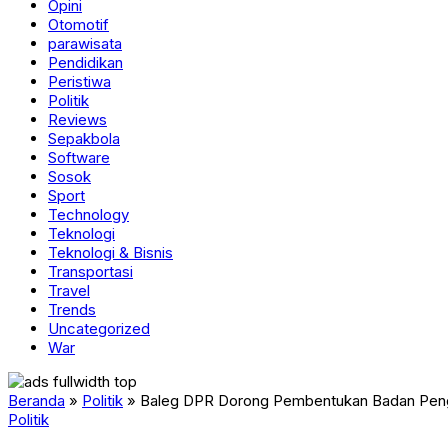
Opini
Otomotif
parawisata
Pendidikan
Peristiwa
Politik
Reviews
Sepakbola
Software
Sosok
Sport
Technology
Teknologi
Teknologi & Bisnis
Transportasi
Travel
Trends
Uncategorized
War
Beranda
»
Politik
»
Baleg DPR Dorong Pembentukan Badan Pen
Politik