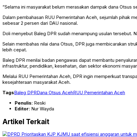
“Selama ini masyarakat belum merasakan dampak dana Otsus sec
Dalam pembahasan RUU Pemerintahan Aceh, sejumlah pihak meng
sebesar 2 persen dari DAU nasional.
Doli menyebut Baleg DPR sudah menampung usulan tersebut. Na
Selain membahas nilai dana Otsus, DPR juga membicarakan stru
lebih cepat.
Baleg DPR menilai badan pengawas dapat membantu penyaluran
infrastruktur, pendidikan, kesehatan, dan sektor ekonomi masyar
Melalui RUU Pemerintahan Aceh, DPR ingin memperkuat transpa
kesejahteraan masyarakat Aceh.
Tags
Baleg DPR
Dana Otsus Aceh
RUU Pemerintahan Aceh
Penulis
: Reski
Editor
: Nur Wayda
Artikel Terkait