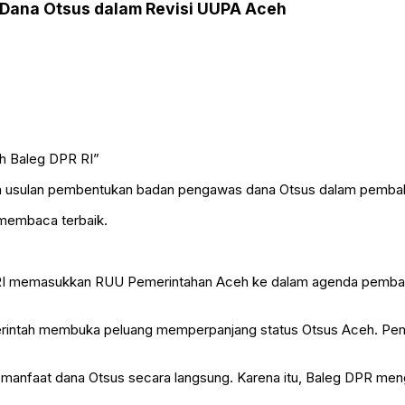
Dana Otsus dalam Revisi UUPA Aceh
an usulan pembentukan badan pengawas dana Otsus dalam pemba
 membaca terbaik.
 RI memasukkan RUU Pemerintahan Aceh ke dalam agenda pemb
rintah membuka peluang memperpanjang status Otsus Aceh. Peme
manfaat dana Otsus secara langsung. Karena itu, Baleg DPR me