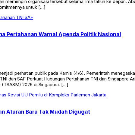
n memimpin organisasi tersebut selama lima tahun ke depan. A
komitmennya untuk […]
ma Pertahanan Warnai Agenda Politik Nasional
 menjadi perhatian publik pada Kamis (4/6). Pemerintah menegas
al. TNI dan SAF Perkuat Hubungan Pertahanan TNI dan Singapore 
 (TSASM) 2026 di Singapura. […]
an Aturan Baru Tak Mudah Digugat