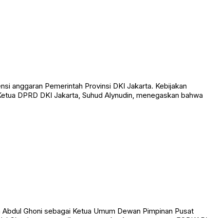
si anggaran Pemerintah Provinsi DKI Jakarta. Kebijakan
 Ketua DPRD DKI Jakarta, Suhud Alynudin, menegaskan bahwa
h Abdul Ghoni sebagai Ketua Umum Dewan Pimpinan Pusat