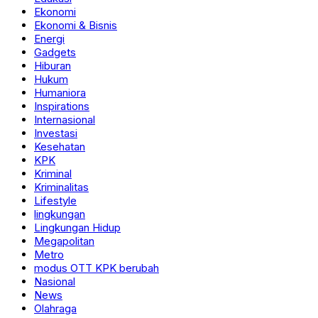
Ekonomi
Ekonomi & Bisnis
Energi
Gadgets
Hiburan
Hukum
Humaniora
Inspirations
Internasional
Investasi
Kesehatan
KPK
Kriminal
Kriminalitas
Lifestyle
lingkungan
Lingkungan Hidup
Megapolitan
Metro
modus OTT KPK berubah
Nasional
News
Olahraga