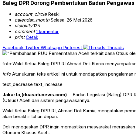
Baleg DPR Dorong Pembentukan Badan Pengawas 
account_circle
Reski
calendar_month
Selasa, 26 Mei 2026
visibility
125
comment
1 komentar
print
Cetak
Facebook
Twitter
Whatsapp
Pinterest
Threads
foto:Wakil Ketua Baleg DPR RI Ahmad Doli Kurnia menyampaik
info
Atur ukuran teks artikel ini untuk mendapatkan pengalaman
text_decrease
text_increase
Jakarta,(duasatunews.com)
— Badan Legislasi (Baleg) DPR
(Otsus) Aceh dan sistem pengawasannya.
Wakil Ketua Baleg DPR RI,
Ahmad Doli Kurnia
, mengatakan peme
akan berakhir tahun depan.
Doli menegaskan DPR ingin memastikan masyarakat merasakan 
Otonomi Khusus Aceh.