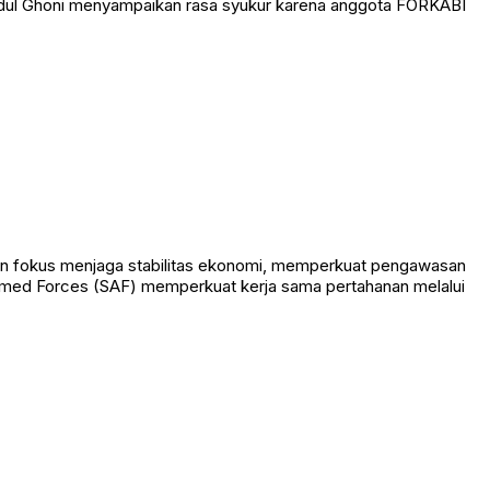
bdul Ghoni menyampaikan rasa syukur karena anggota FORKABI
kan fokus menjaga stabilitas ekonomi, memperkuat pengawasan
Armed Forces (SAF) memperkuat kerja sama pertahanan melalui