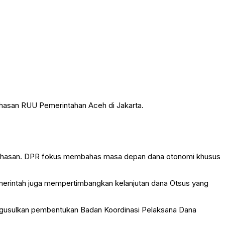
hasan RUU Pemerintahan Aceh di Jakarta.
ahasan. DPR fokus membahas masa depan dana otonomi khusus
rintah juga mempertimbangkan kelanjutan dana Otsus yang
ngusulkan pembentukan Badan Koordinasi Pelaksana Dana