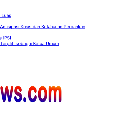
k Luas
ntisipasi Krisis dan Ketahanan Perbankan
s IPSI
 Terpilih sebagai Ketua Umum