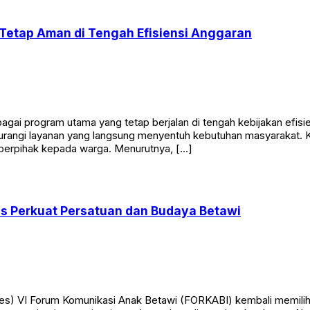
Tetap Aman di Tengah Efisiensi Anggaran
i program utama yang tetap berjalan di tengah kebijakan efisien
gurangi layanan yang langsung menyentuh kebutuhan masyarakat.
berpihak kepada warga. Menurutnya, […]
us Perkuat Persatuan dan Budaya Betawi
s) VI Forum Komunikasi Anak Betawi (FORKABI) kembali memili