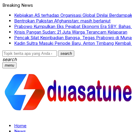
Breaking News
Kebijakan AS terhadap Organisasi Global Dinilai Berdampa
Bentrokan Pakistan Afghanistan: masih berlanjut
Prabowo Kumpulkan Eks Pejabat Ekonomi Era SBY, Bahas A
Krisis Pangan Sudan: 21 Juta Warga Terancam Kelaparan
Pencak Silat Kepribadian Bangsa, Tegas Prabowo di Muna
Kadin Sultra Masuki Periode Baru, Anton Timbang Kembali
search
search
menu
Home
News