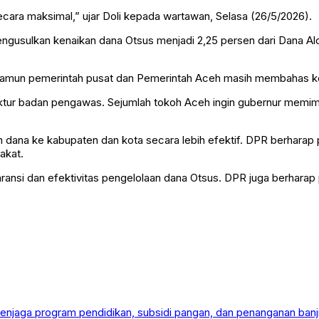
ara maksimal,” ujar Doli kepada wartawan, Selasa (26/5/2026).
usulkan kenaikan dana Otsus menjadi 2,25 persen dari Dana Alo
mun pemerintah pusat dan Pemerintah Aceh masih membahas keput
ktur badan pengawas. Sejumlah tokoh Aceh ingin gubernur memimp
 dana ke kabupaten dan kota secara lebih efektif. DPR berhar
akat.
ransi dan efektivitas pengelolaan dana Otsus. DPR juga berhar