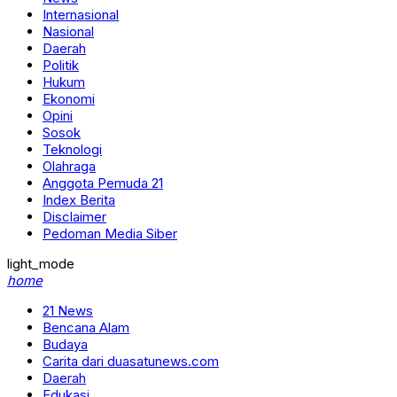
Internasional
Nasional
Daerah
Politik
Hukum
Ekonomi
Opini
Sosok
Teknologi
Olahraga
Anggota Pemuda 21
Index Berita
Disclaimer
Pedoman Media Siber
light_mode
home
21 News
Bencana Alam
Budaya
Carita dari duasatunews.com
Daerah
Edukasi