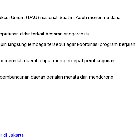
kasi Umum (DAU) nasional. Saat ini Aceh menerima dana
usan akhir terkait besaran anggaran itu.
in langsung lembaga tersebut agar koordinasi program berjalan
ap pemerintah daerah dapat mempercepat pembangunan
ap pembangunan daerah berjalan merata dan mendorong