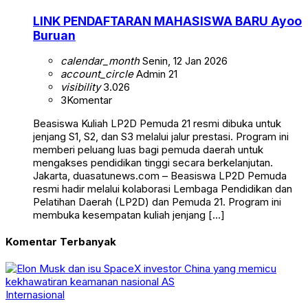
LINK PENDAFTARAN MAHASISWA BARU Ayoo
Buruan
calendar_month
Senin, 12 Jan 2026
account_circle
Admin 21
visibility
3.026
3
Komentar
Beasiswa Kuliah LP2D Pemuda 21 resmi dibuka untuk
jenjang S1, S2, dan S3 melalui jalur prestasi. Program ini
memberi peluang luas bagi pemuda daerah untuk
mengakses pendidikan tinggi secara berkelanjutan.
Jakarta, duasatunews.com – Beasiswa LP2D Pemuda
resmi hadir melalui kolaborasi Lembaga Pendidikan dan
Pelatihan Daerah (LP2D) dan Pemuda 21. Program ini
membuka kesempatan kuliah jenjang […]
Komentar Terbanyak
Internasional