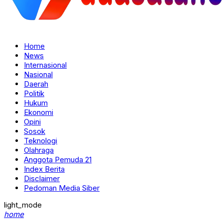
Home
News
Internasional
Nasional
Daerah
Politik
Hukum
Ekonomi
Opini
Sosok
Teknologi
Olahraga
Anggota Pemuda 21
Index Berita
Disclaimer
Pedoman Media Siber
light_mode
home