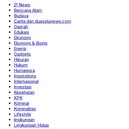
21 News
Bencana Alam
Budaya
Carita dari duasatunews.com
Daerah
Edukasi
Ekonomi
Ekonomi & Bisnis
Energi
Gadgets
Hiburan
Hukum
Humaniora
Inspirations
Internasional
Investasi
Kesehatan
KPK
Kriminal
Kriminalitas
Lifestyle
lingkungan
Lingkungan Hidup