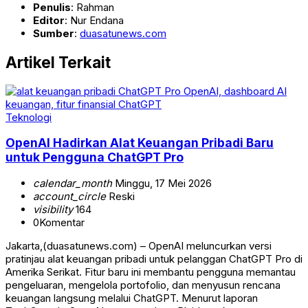
Penulis
: Rahman
Editor
: Nur Endana
Sumber
:
duasatunews.com
Artikel Terkait
Teknologi
OpenAI Hadirkan Alat Keuangan Pribadi Baru
untuk Pengguna ChatGPT Pro
calendar_month
Minggu, 17 Mei 2026
account_circle
Reski
visibility
164
0
Komentar
Jakarta,(duasatunews.com) – OpenAI meluncurkan versi
pratinjau alat keuangan pribadi untuk pelanggan ChatGPT Pro di
Amerika Serikat. Fitur baru ini membantu pengguna memantau
pengeluaran, mengelola portofolio, dan menyusun rencana
keuangan langsung melalui ChatGPT. Menurut laporan