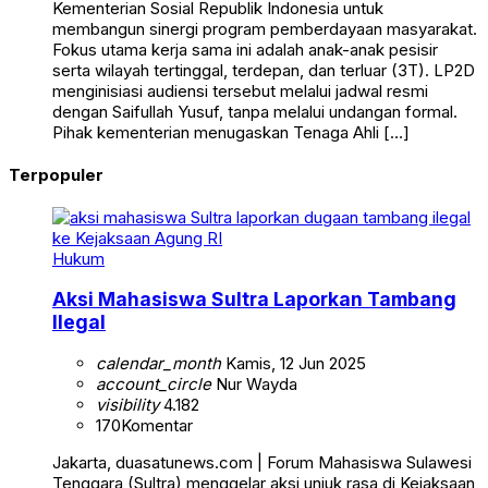
Kementerian Sosial Republik Indonesia untuk
membangun sinergi program pemberdayaan masyarakat.
Fokus utama kerja sama ini adalah anak-anak pesisir
serta wilayah tertinggal, terdepan, dan terluar (3T). LP2D
menginisiasi audiensi tersebut melalui jadwal resmi
dengan Saifullah Yusuf, tanpa melalui undangan formal.
Pihak kementerian menugaskan Tenaga Ahli […]
Terpopuler
Hukum
Aksi Mahasiswa Sultra Laporkan Tambang
Ilegal
calendar_month
Kamis, 12 Jun 2025
account_circle
Nur Wayda
visibility
4.182
170
Komentar
Jakarta, duasatunews.com | Forum Mahasiswa Sulawesi
Tenggara (Sultra) menggelar aksi unjuk rasa di Kejaksaan