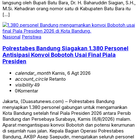
langsung oleh Bupati Batu Bara, Dr. H. Baharuddin Siagian, S.H.,
M.Si. Kehadiran orang nomor satu di Kabupaten Batu Bara itu
[…]
Nasional
Peristiwa
Polrestabes Bandung Siagakan 1.380 Personel
Antisipasi Konvoi Bobotoh Usai Final Piala
Presiden
calendar_month
Kamis, 6 Agt 2026
account_circle
Retanto
visibility
49
0
Komentar
Jakarta, (Duasatunews.com) – Polrestabes Bandung
menyiapkan 1.380 personel gabungan untuk mengamankan
Kota Bandung setelah final Piala Presiden 2026 antara Persib
Bandung dan Persebaya Surabaya, Kamis (6/8/2026) malam.
Aparat mengantisipasi konvoi Bobotoh dan potensi kerumunan
di sejumlah ruas jalan. Kepala Bagian Operasi Polrestabes
Bandung, AKBP Asep Saepudin, mengatakan seluruh personel