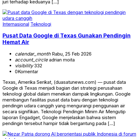
juri terhadap keduanya […]
Internasional
Teknologi
Pusat Data Google di Texas Gunakan Pendingin
Hemat Air
calendar_month
Rabu, 25 Feb 2026
account_circle
adrian moita
visibility
332
0
Komentar
Texas, Amerika Serikat, (duasatunews.com) — pusat data
Google di Texas menjadi bagian dari strategi perusahaan
teknologi global dalam menekan dampak lingkungan. Google
membangun fasilitas pusat data baru dengan teknologi
pendingin udara canggih yang mengurangi penggunaan air
secara signifikan. Teknologi Pendingin Minim Air Mengutip
laporan Engadget, Google menjelaskan bahwa sistem
pendingin tersebut hampir tidak bergantung pada […]