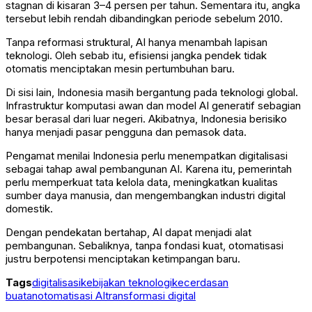
stagnan di kisaran 3–4 persen per tahun. Sementara itu, angka
tersebut lebih rendah dibandingkan periode sebelum 2010.
Tanpa reformasi struktural, AI hanya menambah lapisan
teknologi. Oleh sebab itu, efisiensi jangka pendek tidak
otomatis menciptakan mesin pertumbuhan baru.
Di sisi lain, Indonesia masih bergantung pada teknologi global.
Infrastruktur komputasi awan dan model AI generatif sebagian
besar berasal dari luar negeri. Akibatnya, Indonesia berisiko
hanya menjadi pasar pengguna dan pemasok data.
Pengamat menilai Indonesia perlu menempatkan digitalisasi
sebagai tahap awal pembangunan AI. Karena itu, pemerintah
perlu memperkuat tata kelola data, meningkatkan kualitas
sumber daya manusia, dan mengembangkan industri digital
domestik.
Dengan pendekatan bertahap, AI dapat menjadi alat
pembangunan. Sebaliknya, tanpa fondasi kuat, otomatisasi
justru berpotensi menciptakan ketimpangan baru.
Tags
digitalisasi
kebijakan teknologi
kecerdasan
buatan
otomatisasi AI
transformasi digital