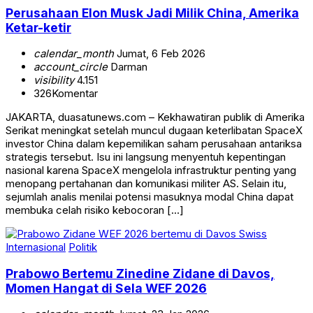
Perusahaan Elon Musk Jadi Milik China, Amerika
Ketar-ketir
calendar_month
Jumat, 6 Feb 2026
account_circle
Darman
visibility
4.151
326
Komentar
JAKARTA, duasatunews.com – Kekhawatiran publik di Amerika
Serikat meningkat setelah muncul dugaan keterlibatan SpaceX
investor China dalam kepemilikan saham perusahaan antariksa
strategis tersebut. Isu ini langsung menyentuh kepentingan
nasional karena SpaceX mengelola infrastruktur penting yang
menopang pertahanan dan komunikasi militer AS. Selain itu,
sejumlah analis menilai potensi masuknya modal China dapat
membuka celah risiko kebocoran […]
Internasional
Politik
Prabowo Bertemu Zinedine Zidane di Davos,
Momen Hangat di Sela WEF 2026