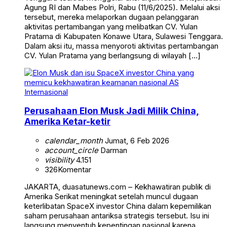
Agung RI dan Mabes Polri, Rabu (11/6/2025). Melalui aksi
tersebut, mereka melaporkan dugaan pelanggaran
aktivitas pertambangan yang melibatkan CV. Yulan
Pratama di Kabupaten Konawe Utara, Sulawesi Tenggara.
Dalam aksi itu, massa menyoroti aktivitas pertambangan
CV. Yulan Pratama yang berlangsung di wilayah […]
Internasional
Perusahaan Elon Musk Jadi Milik China,
Amerika Ketar-ketir
calendar_month
Jumat, 6 Feb 2026
account_circle
Darman
visibility
4.151
326
Komentar
JAKARTA, duasatunews.com – Kekhawatiran publik di
Amerika Serikat meningkat setelah muncul dugaan
keterlibatan SpaceX investor China dalam kepemilikan
saham perusahaan antariksa strategis tersebut. Isu ini
langsung menyentuh kepentingan nasional karena