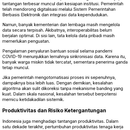
tantangan terbesar muncul dari kesiapan institusi. Pemerintah
telah mendorong digitalisasi melalui Sistem Pemerintahan
Berbasis Elektronik dan integrasi data kependudukan.
Namun, banyak kementerian dan lembaga masih mengelola
data secara terpisah. Akibatnya, interoperabilitas belum
berjalan optimal. Di sisi lain, tata kelola data pribadi masih
memerlukan penguatan.
Pengalaman penyaluran bantuan sosial selama pandemi
COVID-19 menunjukkan lemahnya sinkronisasi data. Karena itu,
banyak warga miskin tidak tercatat, sementara penerima ganda
tetap muncul.
Jika pemerintah mengotomatisasi proses ini sepenuhnya,
dampaknya bisa lebih luas. Dengan demikian, kesalahan
algoritma akan sulit dikoreksi tanpa mekanisme banding yang
kuat. Dalam skala nasional, kesalahan tersebut berpotensi
memicu ketidakadilan sistemik.
Produktivitas dan Risiko Ketergantungan
Indonesia juga menghadapi tantangan produktivitas. Dalam
satu dekade terakhir, pertumbuhan produktivitas tenaga kerja