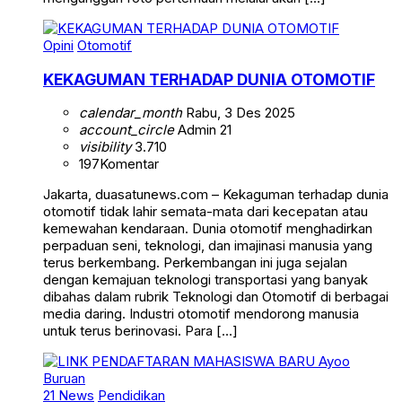
Opini
Otomotif
KEKAGUMAN TERHADAP DUNIA OTOMOTIF
calendar_month
Rabu, 3 Des 2025
account_circle
Admin 21
visibility
3.710
197
Komentar
Jakarta, duasatunews.com – Kekaguman terhadap dunia
otomotif tidak lahir semata-mata dari kecepatan atau
kemewahan kendaraan. Dunia otomotif menghadirkan
perpaduan seni, teknologi, dan imajinasi manusia yang
terus berkembang. Perkembangan ini juga sejalan
dengan kemajuan teknologi transportasi yang banyak
dibahas dalam rubrik Teknologi dan Otomotif di berbagai
media daring. Industri otomotif mendorong manusia
untuk terus berinovasi. Para […]
21 News
Pendidikan