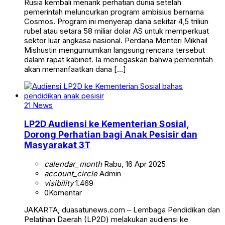
Rusia kembali menarik perhatian dunia setelah
pemerintah meluncurkan program ambisius bernama
Cosmos. Program ini menyerap dana sekitar 4,5 triliun
rubel atau setara 58 miliar dolar AS untuk memperkuat
sektor luar angkasa nasional. Perdana Menteri Mikhail
Mishustin mengumumkan langsung rencana tersebut
dalam rapat kabinet. Ia menegaskan bahwa pemerintah
akan memanfaatkan dana […]
21 News
LP2D Audiensi ke Kementerian Sosial,
Dorong Perhatian bagi Anak Pesisir dan
Masyarakat 3T
calendar_month
Rabu, 16 Apr 2025
account_circle
Admin
visibility
1.469
0
Komentar
JAKARTA, duasatunews.com – Lembaga Pendidikan dan
Pelatihan Daerah (LP2D) melakukan audiensi ke