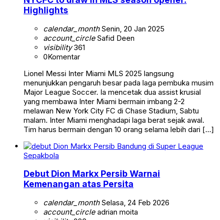
Highlights
calendar_month
Senin, 20 Jan 2025
account_circle
Safid Deen
visibility
361
0
Komentar
Lionel Messi Inter Miami MLS 2025 langsung
menunjukkan pengaruh besar pada laga pembuka musim
Major League Soccer. Ia mencetak dua assist krusial
yang membawa Inter Miami bermain imbang 2-2
melawan New York City FC di Chase Stadium, Sabtu
malam. Inter Miami menghadapi laga berat sejak awal.
Tim harus bermain dengan 10 orang selama lebih dari […]
Sepakbola
Debut Dion Markx Persib Warnai
Kemenangan atas Persita
calendar_month
Selasa, 24 Feb 2026
account_circle
adrian moita