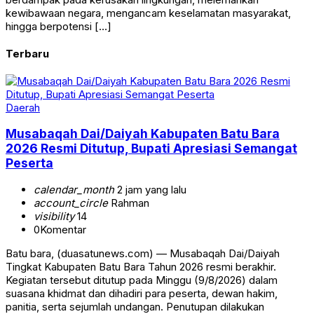
kewibawaan negara, mengancam keselamatan masyarakat,
hingga berpotensi […]
Terbaru
Daerah
Musabaqah Dai/Daiyah Kabupaten Batu Bara
2026 Resmi Ditutup, Bupati Apresiasi Semangat
Peserta
calendar_month
2 jam yang lalu
account_circle
Rahman
visibility
14
0
Komentar
Batu bara, (duasatunews.com) — Musabaqah Dai/Daiyah
Tingkat Kabupaten Batu Bara Tahun 2026 resmi berakhir.
Kegiatan tersebut ditutup pada Minggu (9/8/2026) dalam
suasana khidmat dan dihadiri para peserta, dewan hakim,
panitia, serta sejumlah undangan. Penutupan dilakukan