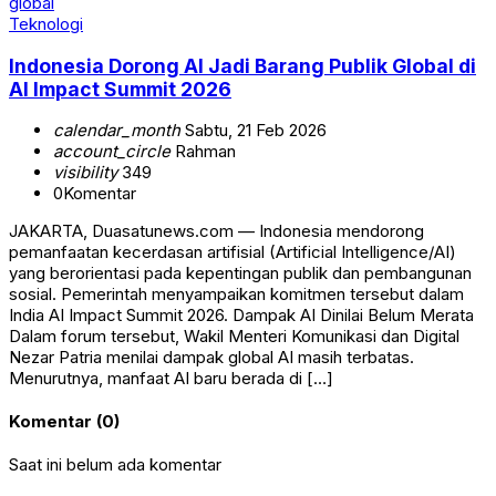
Teknologi
Indonesia Dorong AI Jadi Barang Publik Global di
AI Impact Summit 2026
calendar_month
Sabtu, 21 Feb 2026
account_circle
Rahman
visibility
349
0
Komentar
JAKARTA, Duasatunews.com — Indonesia mendorong
pemanfaatan kecerdasan artifisial (Artificial Intelligence/AI)
yang berorientasi pada kepentingan publik dan pembangunan
sosial. Pemerintah menyampaikan komitmen tersebut dalam
India AI Impact Summit 2026. Dampak AI Dinilai Belum Merata
Dalam forum tersebut, Wakil Menteri Komunikasi dan Digital
Nezar Patria menilai dampak global AI masih terbatas.
Menurutnya, manfaat AI baru berada di […]
Komentar (0)
Saat ini belum ada komentar