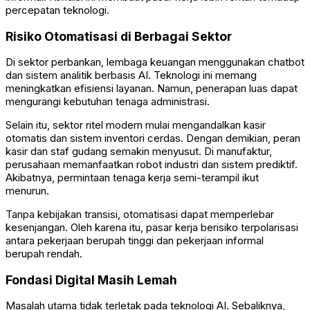
percepatan teknologi.
Risiko Otomatisasi di Berbagai Sektor
Di sektor perbankan, lembaga keuangan menggunakan chatbot
dan sistem analitik berbasis AI. Teknologi ini memang
meningkatkan efisiensi layanan. Namun, penerapan luas dapat
mengurangi kebutuhan tenaga administrasi.
Selain itu, sektor ritel modern mulai mengandalkan kasir
otomatis dan sistem inventori cerdas. Dengan demikian, peran
kasir dan staf gudang semakin menyusut. Di manufaktur,
perusahaan memanfaatkan robot industri dan sistem prediktif.
Akibatnya, permintaan tenaga kerja semi-terampil ikut
menurun.
Tanpa kebijakan transisi, otomatisasi dapat memperlebar
kesenjangan. Oleh karena itu, pasar kerja berisiko terpolarisasi
antara pekerjaan berupah tinggi dan pekerjaan informal
berupah rendah.
Fondasi Digital Masih Lemah
Masalah utama tidak terletak pada teknologi AI. Sebaliknya,