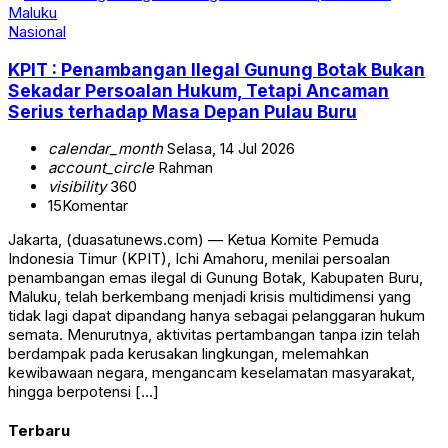
Nasional
KPIT : Penambangan Ilegal Gunung Botak Bukan
Sekadar Persoalan Hukum, Tetapi Ancaman
Serius terhadap Masa Depan Pulau Buru
calendar_month
Selasa, 14 Jul 2026
account_circle
Rahman
visibility
360
15
Komentar
Jakarta, (duasatunews.com) — Ketua Komite Pemuda
Indonesia Timur (KPIT), Ichi Amahoru, menilai persoalan
penambangan emas ilegal di Gunung Botak, Kabupaten Buru,
Maluku, telah berkembang menjadi krisis multidimensi yang
tidak lagi dapat dipandang hanya sebagai pelanggaran hukum
semata. Menurutnya, aktivitas pertambangan tanpa izin telah
berdampak pada kerusakan lingkungan, melemahkan
kewibawaan negara, mengancam keselamatan masyarakat,
hingga berpotensi […]
Terbaru