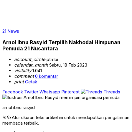
21 News
Arnol Ibnu Rasyid Terpilih Nakhodai Himpunan
Pemuda 21 Nusantara
account_circle
ptmbi
calendar_month
Sabtu, 18 Feb 2023
visibility
1.041
comment
0 komentar
print
Cetak
Facebook
Twitter
Whatsapp
Pinterest
Threads
arnol ibnu rasyid
info
Atur ukuran teks artikel ini untuk mendapatkan pengalaman
membaca terbaik.