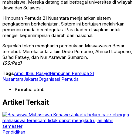
mahasiswa. Mereka datang dari berbagai universitas di wilayah
Jawa dan Sulawesi.
Himpunan Pemuda 21 Nusantara menjalankan sistem
pengkaderan berkelanjutan. Sistem ini bertujuan melahirkan
pemimpin muda berintegritas. Para kader disiapkan untuk
mengisi kepemimpinan daerah dan nasional.
Sejumlah tokoh menghadiri pembukaan Musyawarah Besar
tersebut. Mereka antara lain
Dedu Purnomo
,
Ahmad Latupono
,
Sa’ad Fatsey
, dan
Nur Asrawan Sumardin
.
(SS/Red)
Tags
Arnol Ibnu Rasyid
Himpunan Pemuda 21
Nusantara
Jakarta
Organisasi Pemuda
Penulis
: ptmbi
Artikel Terkait
Pendidikan