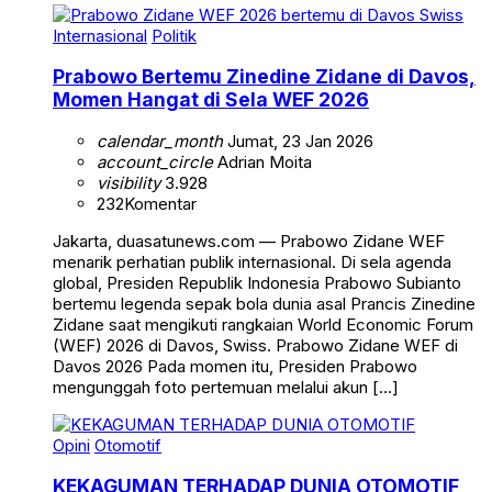
Internasional
Politik
Prabowo Bertemu Zinedine Zidane di Davos,
Momen Hangat di Sela WEF 2026
calendar_month
Jumat, 23 Jan 2026
account_circle
Adrian Moita
visibility
3.928
232
Komentar
Jakarta, duasatunews.com — Prabowo Zidane WEF
menarik perhatian publik internasional. Di sela agenda
global, Presiden Republik Indonesia Prabowo Subianto
bertemu legenda sepak bola dunia asal Prancis Zinedine
Zidane saat mengikuti rangkaian World Economic Forum
(WEF) 2026 di Davos, Swiss. Prabowo Zidane WEF di
Davos 2026 Pada momen itu, Presiden Prabowo
mengunggah foto pertemuan melalui akun […]
Opini
Otomotif
KEKAGUMAN TERHADAP DUNIA OTOMOTIF