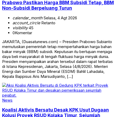
Prabowo Pastikan Harga BBM Subsidi Tetap, BBM
Non-Subsidi Berpeluang Turun
calendar_month
Selasa, 4 Agt 2026
account_circle
Retanto
visibility
45
0
Komentar
JAKARTA, (Duasatunews.com) – Presiden Prabowo Subianto
memutuskan pemerintah tetap mempertahankan harga bahan
bakar minyak (BBM) subsidi. Keputusan itu bertujuan menjaga
daya beli masyarakat di tengah fluktuasi harga minyak dunia.
Presiden menyampaikan arahan tersebut dalam rapat terbatas
di Istana Kepresidenan, Jakarta, Selasa (4/8/2026). Menteri
Energi dan Sumber Daya Mineral (ESDM) Bahlil Lahadalia,
Kepala Bappisus Aris Marsudiyanto, […]
News
Koalisi Aktivis Bersatu Desak KPK Usut Dugaan
Kolusi Proyek RSUD Kolaka Timur, Sejumlah