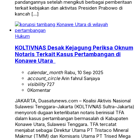
pandangannya setelah mengikuti berbagai pemberitaan
terkait kebijakan dan aktivitas Presiden Prabowo di
kancah […]
Hukum
KOLTIVNAS Desak Kejagung Periksa Oknum
Notaris Terkait Kasus Pertambangan di
Konawe Utara
calendar_month
Rabu, 10 Sep 2025
account_circle
Arin fahrul Sanjaya
visibility
727
0
Komentar
JAKARTA, Duasatunews.com – Koalisi Aktivis Nasional
Sulawesi Tenggara–Jakarta (KOLTIVNAS Sultra–Jakarta)
menyoroti dugaan keterlibatan notaris berinisial TFA
dalam kasus pertambangan bermasalah di Kabupaten
Konawe Utara, Sulawesi Tenggara. TFA tercatat
menjabat sebagai Direktur Utama PT Tristaco Mineral
Makmur (TMM) dan Komisaris Utama PT Trised Mega