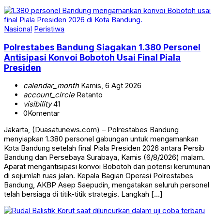
Nasional
Peristiwa
Polrestabes Bandung Siagakan 1.380 Personel
Antisipasi Konvoi Bobotoh Usai Final Piala
Presiden
calendar_month
Kamis, 6 Agt 2026
account_circle
Retanto
visibility
41
0
Komentar
Jakarta, (Duasatunews.com) – Polrestabes Bandung
menyiapkan 1.380 personel gabungan untuk mengamankan
Kota Bandung setelah final Piala Presiden 2026 antara Persib
Bandung dan Persebaya Surabaya, Kamis (6/8/2026) malam.
Aparat mengantisipasi konvoi Bobotoh dan potensi kerumunan
di sejumlah ruas jalan. Kepala Bagian Operasi Polrestabes
Bandung, AKBP Asep Saepudin, mengatakan seluruh personel
telah bersiaga di titik-titik strategis. Langkah […]