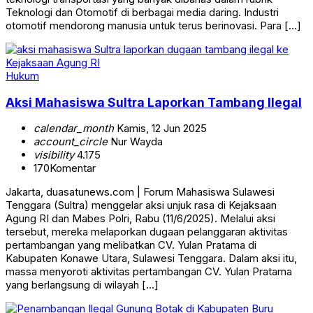
Teknologi dan Otomotif di berbagai media daring. Industri
otomotif mendorong manusia untuk terus berinovasi. Para […]
Hukum
Aksi Mahasiswa Sultra Laporkan Tambang Ilegal
calendar_month
Kamis, 12 Jun 2025
account_circle
Nur Wayda
visibility
4.175
170
Komentar
Jakarta, duasatunews.com | Forum Mahasiswa Sulawesi
Tenggara (Sultra) menggelar aksi unjuk rasa di Kejaksaan
Agung RI dan Mabes Polri, Rabu (11/6/2025). Melalui aksi
tersebut, mereka melaporkan dugaan pelanggaran aktivitas
pertambangan yang melibatkan CV. Yulan Pratama di
Kabupaten Konawe Utara, Sulawesi Tenggara. Dalam aksi itu,
massa menyoroti aktivitas pertambangan CV. Yulan Pratama
yang berlangsung di wilayah […]