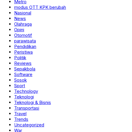
Metro
modus OTT KPK berubah
Nasional
News
Olahraga
Opini
Otomotif
parawisata
Pendidikan
Peristiwa
Politik
Reviews
Sepakbola
Software
Sosok
Sport
Technology
Teknologi
Teknologi & Bisnis
Transportasi
Travel
Trends
Uncategorized
War