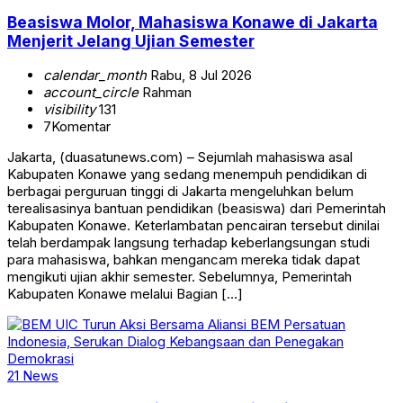
Beasiswa Molor, Mahasiswa Konawe di Jakarta
Menjerit Jelang Ujian Semester
calendar_month
Rabu, 8 Jul 2026
account_circle
Rahman
visibility
131
7
Komentar
Jakarta, (duasatunews.com) – Sejumlah mahasiswa asal
Kabupaten Konawe yang sedang menempuh pendidikan di
berbagai perguruan tinggi di Jakarta mengeluhkan belum
terealisasinya bantuan pendidikan (beasiswa) dari Pemerintah
Kabupaten Konawe. Keterlambatan pencairan tersebut dinilai
telah berdampak langsung terhadap keberlangsungan studi
para mahasiswa, bahkan mengancam mereka tidak dapat
mengikuti ujian akhir semester. Sebelumnya, Pemerintah
Kabupaten Konawe melalui Bagian […]
21 News