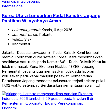
Internasional
Korea Utara Luncurkan Rudal Balistik, Jepang
Pastikan Wilayahnya Aman
calendar_month
Kamis, 6 Agt 2026
account_circle
Retanto
visibility
37
0
Komentar
Jakarta,(Duasatunews.com)– Rudal Balistik Korut kembali
memicu perhatian dunia setelah Korea Utara menembakkan
sedikitnya satu rudal pada Kamis (6/8). Rudal Balistik Korut itu
tidak memasuki Zona Ekonomi Eksklusif (ZEE) Jepang.
Pemerintah Jepang juga memastikan tidak ada laporan
kerusakan pada kapal maupun pesawat. Kementerian
Pertahanan Jepang mencatat peluncuran terjadi sekitar pukul
17.02 waktu setempat. Berdasarkan pemantauan awal, […]
Ekonomi