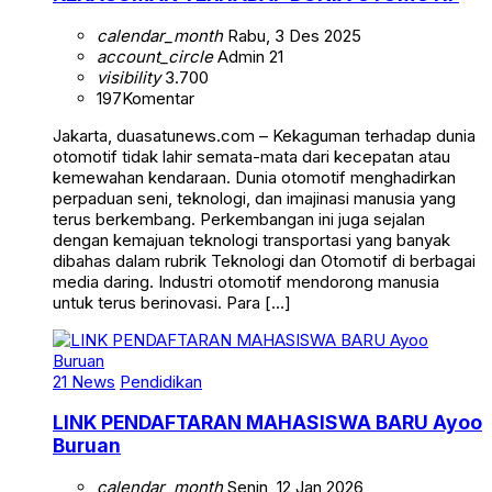
calendar_month
Rabu, 3 Des 2025
account_circle
Admin 21
visibility
3.700
197
Komentar
Jakarta, duasatunews.com – Kekaguman terhadap dunia
otomotif tidak lahir semata-mata dari kecepatan atau
kemewahan kendaraan. Dunia otomotif menghadirkan
perpaduan seni, teknologi, dan imajinasi manusia yang
terus berkembang. Perkembangan ini juga sejalan
dengan kemajuan teknologi transportasi yang banyak
dibahas dalam rubrik Teknologi dan Otomotif di berbagai
media daring. Industri otomotif mendorong manusia
untuk terus berinovasi. Para […]
21 News
Pendidikan
LINK PENDAFTARAN MAHASISWA BARU Ayoo
Buruan
calendar_month
Senin, 12 Jan 2026