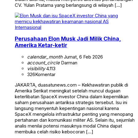
CV. Yulan Pratama yang berlangsung di wilayah […]
Internasional
Perusahaan Elon Musk Jadi Milik China,
Amerika Ketar-ketir
calendar_month
Jumat, 6 Feb 2026
account_circle
Darman
visibility
4.113
326
Komentar
JAKARTA, duasatunews.com – Kekhawatiran publik di
Amerika Serikat meningkat setelah muncul dugaan
keterlibatan SpaceX investor China dalam kepemilikan
saham perusahaan antariksa strategis tersebut. Isu ini
langsung menyentuh kepentingan nasional karena
SpaceX mengelola infrastruktur penting yang menopang
pertahanan dan komunikasi militer AS. Selain itu, sejumlah
analis menilai potensi masuknya modal China dapat
membuka celah risiko kebocoran […]