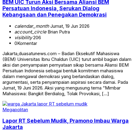
BEM UIC Turun Aksi Bersama Aliansi BEM
Persatuan Indonesia, Serukan Dialog
Kebangsaan dan Penegakan Demokrasi
calendar_month
Jumat, 19 Jun 2026
account_circle
Brian Putra
visibility
206
0
Komentar
Jakarta,duasatunews.com – Badan Eksekutif Mahasiswa
(BEM) Universitas Ibnu Chaldun (UIC) turut ambil bagian dalam
aksi dan penyampaian pernyataan sikap bersama Aliansi BEM
Persatuan Indonesia sebagai bentuk komitmen mahasiswa
dalam mengawal demokrasi yang berlandaskan dialog,
argumentasi, serta penyampaian aspirasi secara damai. Pada
Jumat, 19 Juni 2026. Aksi yang mengusung tema “Mimbar
Mahasiswa: Bangkit Berdialog, Tolak Provokasi, […]
Megapolitan
Lapor RT Sebelum Mudik, Pramono Imbau Warga
Jakarta