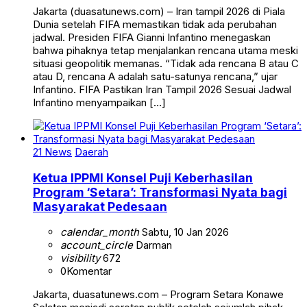
Jakarta (duasatunews.com) – Iran tampil 2026 di Piala
Dunia setelah FIFA memastikan tidak ada perubahan
jadwal. Presiden FIFA Gianni Infantino menegaskan
bahwa pihaknya tetap menjalankan rencana utama meski
situasi geopolitik memanas. “Tidak ada rencana B atau C
atau D, rencana A adalah satu-satunya rencana,” ujar
Infantino. FIFA Pastikan Iran Tampil 2026 Sesuai Jadwal
Infantino menyampaikan […]
21 News
Daerah
Ketua IPPMI Konsel Puji Keberhasilan
Program ‘Setara’: Transformasi Nyata bagi
Masyarakat Pedesaan
calendar_month
Sabtu, 10 Jan 2026
account_circle
Darman
visibility
672
0
Komentar
Jakarta, duasatunews.com – Program Setara Konawe