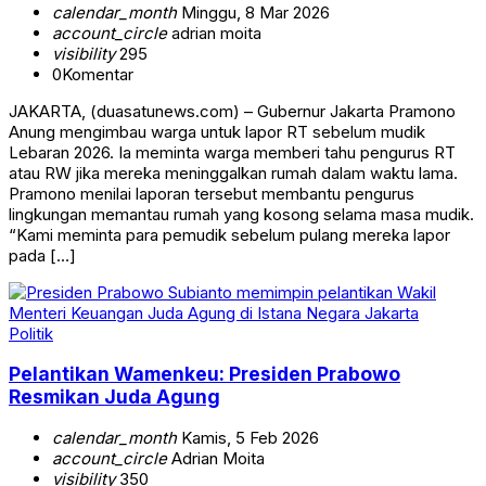
calendar_month
Minggu, 8 Mar 2026
account_circle
adrian moita
visibility
295
0
Komentar
JAKARTA, (duasatunews.com) – Gubernur Jakarta Pramono
Anung mengimbau warga untuk lapor RT sebelum mudik
Lebaran 2026. Ia meminta warga memberi tahu pengurus RT
atau RW jika mereka meninggalkan rumah dalam waktu lama.
Pramono menilai laporan tersebut membantu pengurus
lingkungan memantau rumah yang kosong selama masa mudik.
“Kami meminta para pemudik sebelum pulang mereka lapor
pada […]
Politik
Pelantikan Wamenkeu: Presiden Prabowo
Resmikan Juda Agung
calendar_month
Kamis, 5 Feb 2026
account_circle
Adrian Moita
visibility
350