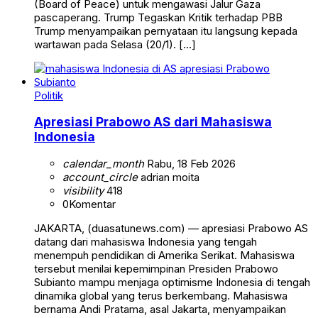
(Board of Peace) untuk mengawasi Jalur Gaza
pascaperang. Trump Tegaskan Kritik terhadap PBB
Trump menyampaikan pernyataan itu langsung kepada
wartawan pada Selasa (20/1). […]
Politik
Apresiasi Prabowo AS dari Mahasiswa
Indonesia
calendar_month
Rabu, 18 Feb 2026
account_circle
adrian moita
visibility
418
0
Komentar
JAKARTA, (duasatunews.com) — apresiasi Prabowo AS
datang dari mahasiswa Indonesia yang tengah
menempuh pendidikan di Amerika Serikat. Mahasiswa
tersebut menilai kepemimpinan Presiden Prabowo
Subianto mampu menjaga optimisme Indonesia di tengah
dinamika global yang terus berkembang. Mahasiswa
bernama Andi Pratama, asal Jakarta, menyampaikan