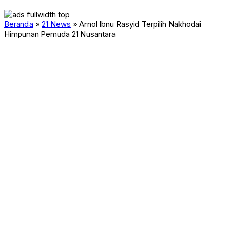
Beranda
»
21 News
»
Arnol Ibnu Rasyid Terpilih Nakhodai
Himpunan Pemuda 21 Nusantara