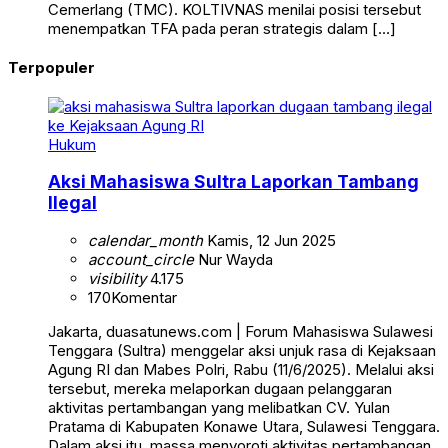
Cemerlang (TMC). KOLTIVNAS menilai posisi tersebut
menempatkan TFA pada peran strategis dalam […]
Terpopuler
Hukum
Aksi Mahasiswa Sultra Laporkan Tambang
Ilegal
calendar_month
Kamis, 12 Jun 2025
account_circle
Nur Wayda
visibility
4.175
170
Komentar
Jakarta, duasatunews.com | Forum Mahasiswa Sulawesi
Tenggara (Sultra) menggelar aksi unjuk rasa di Kejaksaan
Agung RI dan Mabes Polri, Rabu (11/6/2025). Melalui aksi
tersebut, mereka melaporkan dugaan pelanggaran
aktivitas pertambangan yang melibatkan CV. Yulan
Pratama di Kabupaten Konawe Utara, Sulawesi Tenggara.
Dalam aksi itu, massa menyoroti aktivitas pertambangan