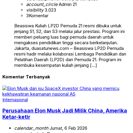
account_circle
Admin 21
visibility
3.023
3
Komentar
Beasiswa Kuliah LP2D Pemuda 21 resmi dibuka untuk
jenjang S1, S2, dan S3 melalui jalur prestasi. Program ini
memberi peluang luas bagi pemuda daerah untuk
mengakses pendidikan tinggi secara berkelanjutan.
Jakarta, duasatunews.com – Beasiswa LP2D Pemuda
resmi hadir melalui kolaborasi Lembaga Pendidikan dan
Pelatihan Daerah (LP2D) dan Pemuda 21. Program ini
membuka kesempatan kuliah jenjang […]
Komentar Terbanyak
Internasional
Perusahaan Elon Musk Jadi Milik China, Amerika
Ketar-ketir
calendar_month
Jumat, 6 Feb 2026