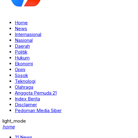
Home
News
Internasional
Nasional
Daerah
Politik
Hukum
Ekonomi
Opini
Sosok
Teknologi
Olahraga
Anggota Pemuda 21
Index Berita
Disclaimer
Pedoman Media Siber
light_mode
home
21 News