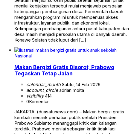
Selatan menjadi sorotan publik setelah sejumlah pihak
menilai kebijakan tersebut mulai menjawab persoalan
ketimpangan pembangunan desa. Pemerintah daerah
mengarahkan program ini untuk memperluas akses
infrastruktur, layanan publik, dan ekonomi lokal.
Ketimpangan pembangunan antara pusat kabupaten dan
desa masih menjadi persoalan utama di banyak daerah.
Konawe Selatan tidak luput dari […]
Nasional
Makan Bergizi Gratis Disorot, Prabowo
Tegaskan Tetap Jalan
calendar_month
Sabtu, 14 Feb 2026
account_circle
adrian moita
visibility
414
0
Komentar
JAKARTA, (duasatunews.com) – Makan bergizi gratis
kembali menarik perhatian publik setelah Presiden
Prabowo Subianto menanggapi kritik dari kalangan
terdidik. Prabowo menilai sebagian kritik tidak lagi