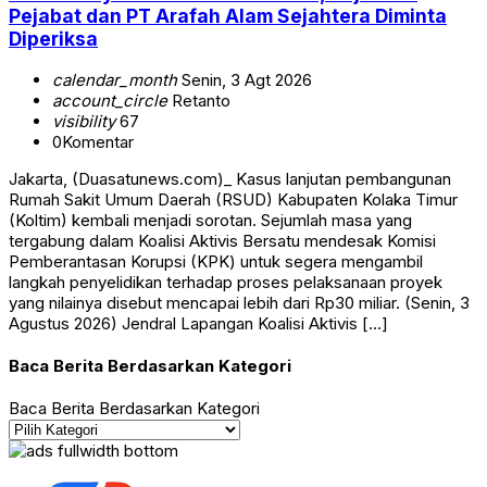
Pejabat dan PT Arafah Alam Sejahtera Diminta
Diperiksa
calendar_month
Senin, 3 Agt 2026
account_circle
Retanto
visibility
67
0
Komentar
Jakarta, (Duasatunews.com)_ Kasus lanjutan pembangunan
Rumah Sakit Umum Daerah (RSUD) Kabupaten Kolaka Timur
(Koltim) kembali menjadi sorotan. Sejumlah masa yang
tergabung dalam Koalisi Aktivis Bersatu mendesak Komisi
Pemberantasan Korupsi (KPK) untuk segera mengambil
langkah penyelidikan terhadap proses pelaksanaan proyek
yang nilainya disebut mencapai lebih dari Rp30 miliar. (Senin, 3
Agustus 2026) Jendral Lapangan Koalisi Aktivis […]
Baca Berita Berdasarkan Kategori
Baca Berita Berdasarkan Kategori