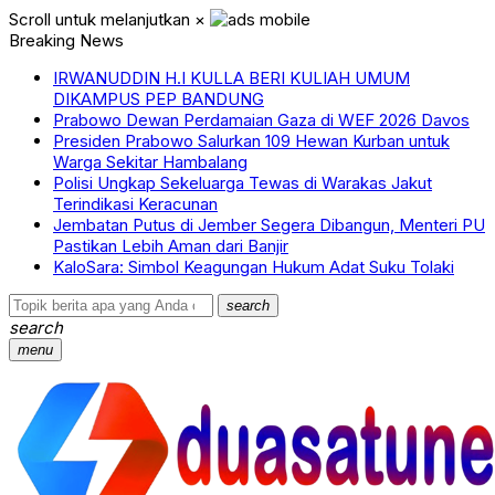
Scroll untuk melanjutkan
×
Breaking News
IRWANUDDIN H.I KULLA BERI KULIAH UMUM
DIKAMPUS PEP BANDUNG
Prabowo Dewan Perdamaian Gaza di WEF 2026 Davos
Presiden Prabowo Salurkan 109 Hewan Kurban untuk
Warga Sekitar Hambalang
Polisi Ungkap Sekeluarga Tewas di Warakas Jakut
Terindikasi Keracunan
Jembatan Putus di Jember Segera Dibangun, Menteri PU
Pastikan Lebih Aman dari Banjir
KaloSara: Simbol Keagungan Hukum Adat Suku Tolaki
search
search
menu