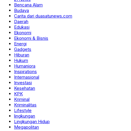
Bencana Alam
Budaya
Carita dari duasatunews.com
Daerah
Edukasi
Ekonomi
Ekonomi & Bisnis
Energi
Gadgets
Hiburan
Hukum
Humaniora
Inspirations
Internasional
Investasi
Kesehatan
KPK
Kriminal
Kriminalitas
Lifestyle
lingkungan
Lingkungan Hidup
Megapolitan