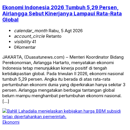
Ekonomi Indonesia 2026 Tumbuh 5,29 Persen,
Airlangga Sebut Kinerjanya Lampaui Rata-Rata
Global
calendar_month
Rabu, 5 Agt 2026
account_circle
Retanto
visibility
41
0
Komentar
JAKARTA, (Duasatunews.com) – Menteri Koordinator Bidang
Perekonomian, Airlangga Hartarto, menyatakan ekonomi
Indonesia tetap menunjukkan kinerja positif di tengah
ketidakpastian global. Pada triwulan II 2026, ekonomi nasional
tumbuh 5,29 persen. Angka itu berada di atas rata-rata
pertumbuhan ekonomi dunia yang diperkirakan hanya sekitar 3
persen. Airlangga mengatakan berbagai tantangan global
belum mampu menghambat pertumbuhan ekonomi nasional.
[…]
Ekonomi