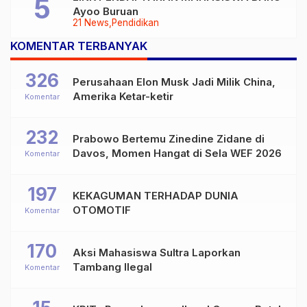
Ayoo Buruan
21 News
Pendidikan
KOMENTAR TERBANYAK
326
Perusahaan Elon Musk Jadi Milik China,
Amerika Ketar-ketir
Komentar
232
Prabowo Bertemu Zinedine Zidane di
Davos, Momen Hangat di Sela WEF 2026
Komentar
197
KEKAGUMAN TERHADAP DUNIA
OTOMOTIF
Komentar
170
Aksi Mahasiswa Sultra Laporkan
Tambang Ilegal
Komentar