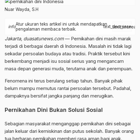
Nuar Wayda, S.H
Atur ukuran teks artikel ini untuk mendapatkan
text_increas
info
text_decrease
pengalaman membaca terbaik.
Jakarta, duasatunews.com
— Pernikahan dini masih marak
terjadi di berbagai daerah di Indonesia. Masalah ini tidak lagi
sekadar persoalan budaya atau tradisi. Praktik tersebut kini
berkembang menjadi isu sosial serius yang mengancam
masa depan generasi muda, terutama anak dan perempuan.
Fenomena ini terus berulang setiap tahun. Banyak pihak
belum mampu memutus rantai persoalan tersebut. Padahal,
dampaknya bersifat jangka panjang dan merugikan.
Pernikahan Dini Bukan Solusi Sosial
Sebagian masyarakat menganggap pernikahan dini sebagai
jalan keluar dari kemiskinan dan putus sekolah. Banyak orang
tua berharap pernikahan memberi rasa aman bagi anak.