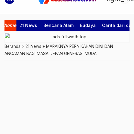
home
21 News
Bencana Alam
Budaya
Carita dari d
Beranda
»
21 News
»
MARAKNYA PERNIKAHAN DINI DAN
ANCAMAN BAGI MASA DEPAN GENERASI MUDA