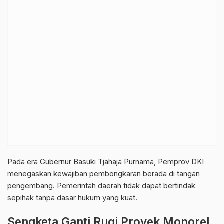
Pada era Gubernur Basuki Tjahaja Purnama, Pemprov DKI
menegaskan kewajiban pembongkaran berada di tangan
pengembang. Pemerintah daerah tidak dapat bertindak
sepihak tanpa dasar hukum yang kuat.
Sengketa Ganti Rugi Proyek Monorel