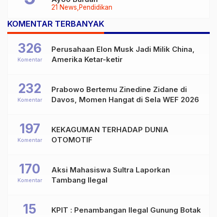
21 News
Pendidikan
KOMENTAR TERBANYAK
326
Perusahaan Elon Musk Jadi Milik China,
Amerika Ketar-ketir
Komentar
232
Prabowo Bertemu Zinedine Zidane di
Davos, Momen Hangat di Sela WEF 2026
Komentar
197
KEKAGUMAN TERHADAP DUNIA
OTOMOTIF
Komentar
170
Aksi Mahasiswa Sultra Laporkan
Tambang Ilegal
Komentar
15
KPIT : Penambangan Ilegal Gunung Botak