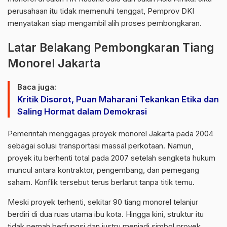
perusahaan itu tidak memenuhi tenggat, Pemprov DKI
menyatakan siap mengambil alih proses pembongkaran.
Latar Belakang Pembongkaran Tiang
Monorel Jakarta
Baca juga:
Kritik Disorot, Puan Maharani Tekankan Etika dan
Saling Hormat dalam Demokrasi
Pemerintah menggagas proyek monorel Jakarta pada 2004
sebagai solusi transportasi massal perkotaan. Namun,
proyek itu berhenti total pada 2007 setelah sengketa hukum
muncul antara kontraktor, pengembang, dan pemegang
saham. Konflik tersebut terus berlarut tanpa titik temu.
Meski proyek terhenti, sekitar 90 tiang monorel telanjur
berdiri di dua ruas utama ibu kota. Hingga kini, struktur itu
tidak pernah berfungsi dan justru menjadi simbol proyek