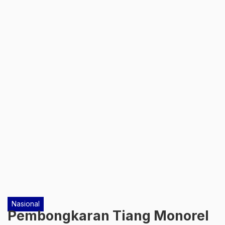
Nasional
Pembongkaran Tiang Monorel