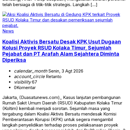
telah bersiaga di titik-titik strategis. Langkah […]
News
Koalisi Aktivis Bersatu Desak KPK Usut Dugaan
Kolusi Proyek RSUD Kolaka Timur, Sejumlah
Pejabat dan PT Arafah Alam Sejahtera Diminta
Diperiksa
calendar_month
Senin, 3 Agt 2026
account_circle
Retanto
visibility
67
0
Komentar
Jakarta, (Duasatunews.com)_ Kasus lanjutan pembangunan
Rumah Sakit Umum Daerah (RSUD) Kabupaten Kolaka Timur
(Koltim) kembali menjadi sorotan. Sejumlah masa yang
tergabung dalam Koalisi Aktivis Bersatu mendesak Komisi
Pemberantasan Korupsi (KPK) untuk segera mengambil
langkah penyelidikan terhadap proses pelaksanaan proyek