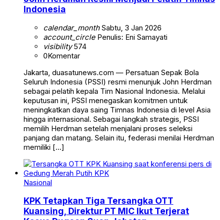
Indonesia
calendar_month
Sabtu, 3 Jan 2026
account_circle
Penulis: Eni Samayati
visibility
574
0
Komentar
Jakarta, duasatunews.com — Persatuan Sepak Bola
Seluruh Indonesia (PSSI) resmi menunjuk John Herdman
sebagai pelatih kepala Tim Nasional Indonesia. Melalui
keputusan ini, PSSI menegaskan komitmen untuk
meningkatkan daya saing Timnas Indonesia di level Asia
hingga internasional. Sebagai langkah strategis, PSSI
memilih Herdman setelah menjalani proses seleksi
panjang dan matang. Selain itu, federasi menilai Herdman
memiliki […]
Nasional
KPK Tetapkan Tiga Tersangka OTT
Kuansing, Direktur PT MIC Ikut Terjerat