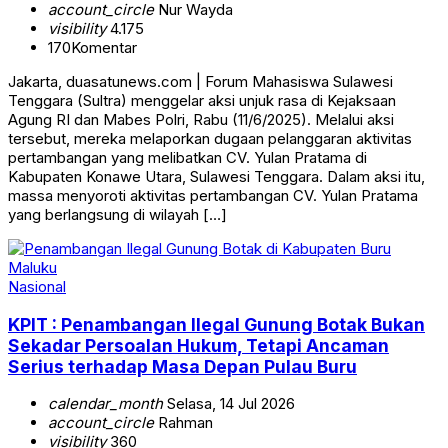
account_circle
Nur Wayda
visibility
4.175
170
Komentar
Jakarta, duasatunews.com | Forum Mahasiswa Sulawesi
Tenggara (Sultra) menggelar aksi unjuk rasa di Kejaksaan
Agung RI dan Mabes Polri, Rabu (11/6/2025). Melalui aksi
tersebut, mereka melaporkan dugaan pelanggaran aktivitas
pertambangan yang melibatkan CV. Yulan Pratama di
Kabupaten Konawe Utara, Sulawesi Tenggara. Dalam aksi itu,
massa menyoroti aktivitas pertambangan CV. Yulan Pratama
yang berlangsung di wilayah […]
Nasional
KPIT : Penambangan Ilegal Gunung Botak Bukan
Sekadar Persoalan Hukum, Tetapi Ancaman
Serius terhadap Masa Depan Pulau Buru
calendar_month
Selasa, 14 Jul 2026
account_circle
Rahman
visibility
360