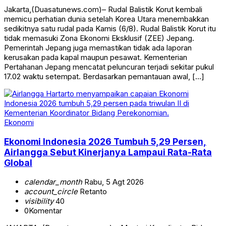
Jakarta,(Duasatunews.com)– Rudal Balistik Korut kembali
memicu perhatian dunia setelah Korea Utara menembakkan
sedikitnya satu rudal pada Kamis (6/8). Rudal Balistik Korut itu
tidak memasuki Zona Ekonomi Eksklusif (ZEE) Jepang.
Pemerintah Jepang juga memastikan tidak ada laporan
kerusakan pada kapal maupun pesawat. Kementerian
Pertahanan Jepang mencatat peluncuran terjadi sekitar pukul
17.02 waktu setempat. Berdasarkan pemantauan awal, […]
Ekonomi
Ekonomi Indonesia 2026 Tumbuh 5,29 Persen,
Airlangga Sebut Kinerjanya Lampaui Rata-Rata
Global
calendar_month
Rabu, 5 Agt 2026
account_circle
Retanto
visibility
40
0
Komentar