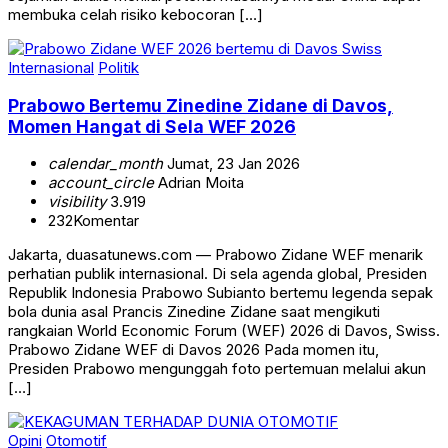
membuka celah risiko kebocoran […]
Internasional
Politik
Prabowo Bertemu Zinedine Zidane di Davos,
Momen Hangat di Sela WEF 2026
calendar_month
Jumat, 23 Jan 2026
account_circle
Adrian Moita
visibility
3.919
232
Komentar
Jakarta, duasatunews.com — Prabowo Zidane WEF menarik
perhatian publik internasional. Di sela agenda global, Presiden
Republik Indonesia Prabowo Subianto bertemu legenda sepak
bola dunia asal Prancis Zinedine Zidane saat mengikuti
rangkaian World Economic Forum (WEF) 2026 di Davos, Swiss.
Prabowo Zidane WEF di Davos 2026 Pada momen itu,
Presiden Prabowo mengunggah foto pertemuan melalui akun
[…]
Opini
Otomotif