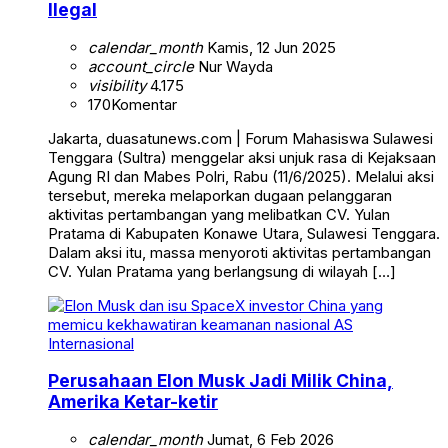
Ilegal
calendar_month
Kamis, 12 Jun 2025
account_circle
Nur Wayda
visibility
4.175
170
Komentar
Jakarta, duasatunews.com | Forum Mahasiswa Sulawesi
Tenggara (Sultra) menggelar aksi unjuk rasa di Kejaksaan
Agung RI dan Mabes Polri, Rabu (11/6/2025). Melalui aksi
tersebut, mereka melaporkan dugaan pelanggaran
aktivitas pertambangan yang melibatkan CV. Yulan
Pratama di Kabupaten Konawe Utara, Sulawesi Tenggara.
Dalam aksi itu, massa menyoroti aktivitas pertambangan
CV. Yulan Pratama yang berlangsung di wilayah […]
Internasional
Perusahaan Elon Musk Jadi Milik China,
Amerika Ketar-ketir
calendar_month
Jumat, 6 Feb 2026