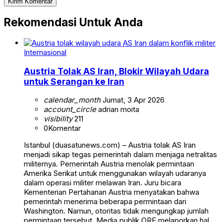
Rekomendasi Untuk Anda
Internasional
Austria Tolak AS Iran, Blokir Wilayah Udara
untuk Serangan ke Iran
calendar_month
Jumat, 3 Apr 2026
account_circle
adrian moita
visibility
211
0
Komentar
Istanbul (duasatunews.com) – Austria tolak AS Iran
menjadi sikap tegas pemerintah dalam menjaga netralitas
militernya. Pemerintah Austria menolak permintaan
Amerika Serikat untuk menggunakan wilayah udaranya
dalam operasi militer melawan Iran. Juru bicara
Kementerian Pertahanan Austria menyatakan bahwa
pemerintah menerima beberapa permintaan dari
Washington. Namun, otoritas tidak mengungkap jumlah
permintaan tersebut. Media publik ORF melaporkan hal