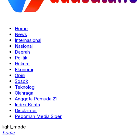
Home
News
Internasional
Nasional
Daerah
Politik
Hukum
Ekonomi
Opini
Sosok
Teknologi
Olahraga
Anggota Pemuda 21
Index Berita
Disclaimer
Pedoman Media Siber
light_mode
home