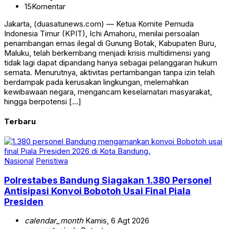
15
Komentar
Jakarta, (duasatunews.com) — Ketua Komite Pemuda
Indonesia Timur (KPIT), Ichi Amahoru, menilai persoalan
penambangan emas ilegal di Gunung Botak, Kabupaten Buru,
Maluku, telah berkembang menjadi krisis multidimensi yang
tidak lagi dapat dipandang hanya sebagai pelanggaran hukum
semata. Menurutnya, aktivitas pertambangan tanpa izin telah
berdampak pada kerusakan lingkungan, melemahkan
kewibawaan negara, mengancam keselamatan masyarakat,
hingga berpotensi […]
Terbaru
Nasional
Peristiwa
Polrestabes Bandung Siagakan 1.380 Personel
Antisipasi Konvoi Bobotoh Usai Final Piala
Presiden
calendar_month
Kamis, 6 Agt 2026