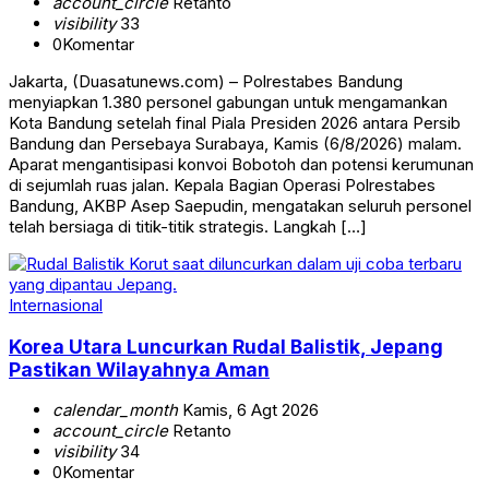
account_circle
Retanto
visibility
33
0
Komentar
Jakarta, (Duasatunews.com) – Polrestabes Bandung
menyiapkan 1.380 personel gabungan untuk mengamankan
Kota Bandung setelah final Piala Presiden 2026 antara Persib
Bandung dan Persebaya Surabaya, Kamis (6/8/2026) malam.
Aparat mengantisipasi konvoi Bobotoh dan potensi kerumunan
di sejumlah ruas jalan. Kepala Bagian Operasi Polrestabes
Bandung, AKBP Asep Saepudin, mengatakan seluruh personel
telah bersiaga di titik-titik strategis. Langkah […]
Internasional
Korea Utara Luncurkan Rudal Balistik, Jepang
Pastikan Wilayahnya Aman
calendar_month
Kamis, 6 Agt 2026
account_circle
Retanto
visibility
34
0
Komentar