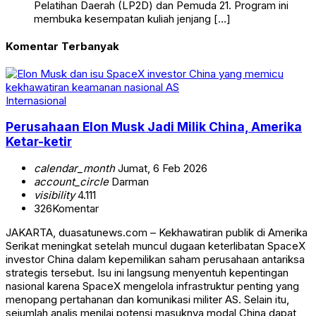
Pelatihan Daerah (LP2D) dan Pemuda 21. Program ini
membuka kesempatan kuliah jenjang […]
Komentar Terbanyak
Internasional
Perusahaan Elon Musk Jadi Milik China, Amerika
Ketar-ketir
calendar_month
Jumat, 6 Feb 2026
account_circle
Darman
visibility
4.111
326
Komentar
JAKARTA, duasatunews.com – Kekhawatiran publik di Amerika
Serikat meningkat setelah muncul dugaan keterlibatan SpaceX
investor China dalam kepemilikan saham perusahaan antariksa
strategis tersebut. Isu ini langsung menyentuh kepentingan
nasional karena SpaceX mengelola infrastruktur penting yang
menopang pertahanan dan komunikasi militer AS. Selain itu,
sejumlah analis menilai potensi masuknya modal China dapat