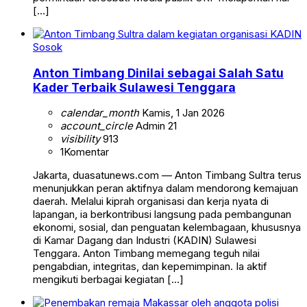
[…]
Sosok
Anton Timbang Dinilai sebagai Salah Satu
Kader Terbaik Sulawesi Tenggara
calendar_month
Kamis, 1 Jan 2026
account_circle
Admin 21
visibility
913
1
Komentar
Jakarta, duasatunews.com — Anton Timbang Sultra terus
menunjukkan peran aktifnya dalam mendorong kemajuan
daerah. Melalui kiprah organisasi dan kerja nyata di
lapangan, ia berkontribusi langsung pada pembangunan
ekonomi, sosial, dan penguatan kelembagaan, khususnya
di Kamar Dagang dan Industri (KADIN) Sulawesi
Tenggara. Anton Timbang memegang teguh nilai
pengabdian, integritas, dan kepemimpinan. Ia aktif
mengikuti berbagai kegiatan […]