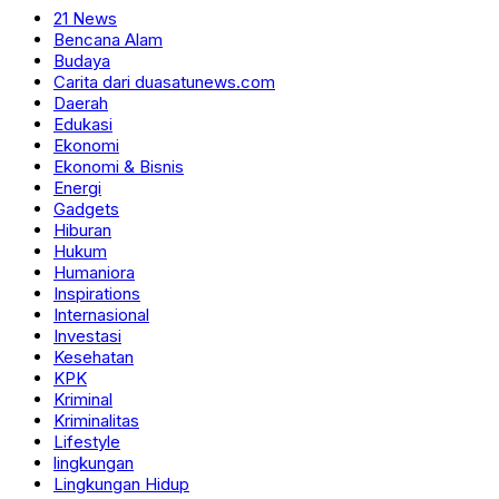
21 News
Bencana Alam
Budaya
Carita dari duasatunews.com
Daerah
Edukasi
Ekonomi
Ekonomi & Bisnis
Energi
Gadgets
Hiburan
Hukum
Humaniora
Inspirations
Internasional
Investasi
Kesehatan
KPK
Kriminal
Kriminalitas
Lifestyle
lingkungan
Lingkungan Hidup