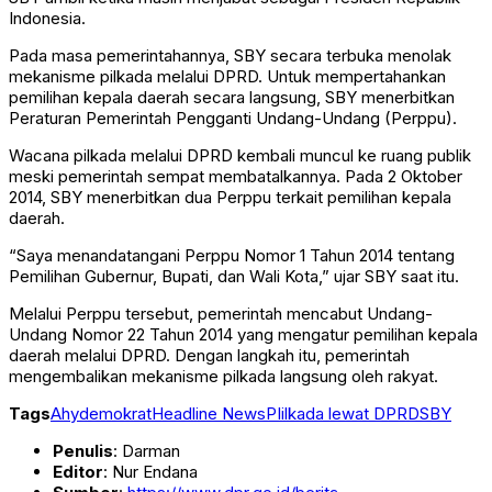
Indonesia.
Pada masa pemerintahannya, SBY secara terbuka menolak
mekanisme pilkada melalui DPRD. Untuk mempertahankan
pemilihan kepala daerah secara langsung, SBY menerbitkan
Peraturan Pemerintah Pengganti Undang-Undang (Perppu).
Wacana pilkada melalui DPRD kembali muncul ke ruang publik
meski pemerintah sempat membatalkannya. Pada 2 Oktober
2014, SBY menerbitkan dua Perppu terkait pemilihan kepala
daerah.
“Saya menandatangani Perppu Nomor 1 Tahun 2014 tentang
Pemilihan Gubernur, Bupati, dan Wali Kota,” ujar SBY saat itu.
Melalui Perppu tersebut, pemerintah mencabut Undang-
Undang Nomor 22 Tahun 2014 yang mengatur pemilihan kepala
daerah melalui DPRD. Dengan langkah itu, pemerintah
mengembalikan mekanisme pilkada langsung oleh rakyat.
Tags
Ahy
demokrat
Headline News
PIilkada lewat DPRD
SBY
Penulis
: Darman
Editor
: Nur Endana