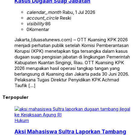
Kasus Dugaan Suap Jabatan
calendar_month
Rabu, 1 Jul 2026
account_circle
Reski
visibility
86
0
Komentar
Jakarta,(duasatunews.com) – OTT Kuansing KPK 2026
menjadi perhatian publik setelah Komisi Pemberantasan
Korupsi (KPK) menetapkan tiga tersangka dalam kasus
dugaan suap pengisian jabatan di lingkungan Pemerintah
Kabupaten Kuantan Singingi, Riau. OTT Kuansing KPK
2026 merupakan hasil operasi tangkap tangan yang
berlangsung di Kuansing dan Jakarta pada 30 Juni 2026.
Pelaksana Tugas Direktur Penyidikan KPK Achmad
Taufik […]
Terpopuler
Hukum
Aksi Mahasiswa Sultra Laporkan Tambang