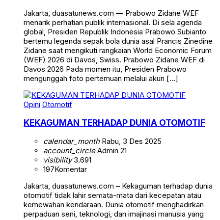
Jakarta, duasatunews.com — Prabowo Zidane WEF
menarik perhatian publik internasional. Di sela agenda
global, Presiden Republik Indonesia Prabowo Subianto
bertemu legenda sepak bola dunia asal Prancis Zinedine
Zidane saat mengikuti rangkaian World Economic Forum
(WEF) 2026 di Davos, Swiss. Prabowo Zidane WEF di
Davos 2026 Pada momen itu, Presiden Prabowo
mengunggah foto pertemuan melalui akun […]
Opini
Otomotif
KEKAGUMAN TERHADAP DUNIA OTOMOTIF
calendar_month
Rabu, 3 Des 2025
account_circle
Admin 21
visibility
3.691
197
Komentar
Jakarta, duasatunews.com – Kekaguman terhadap dunia
otomotif tidak lahir semata-mata dari kecepatan atau
kemewahan kendaraan. Dunia otomotif menghadirkan
perpaduan seni, teknologi, dan imajinasi manusia yang