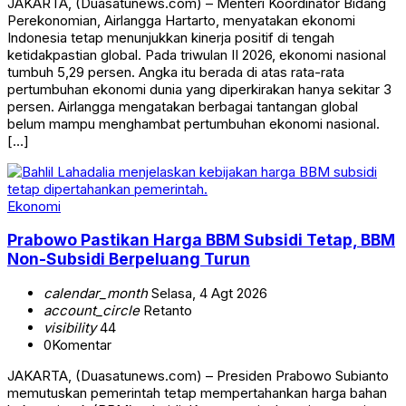
JAKARTA, (Duasatunews.com) – Menteri Koordinator Bidang
Perekonomian, Airlangga Hartarto, menyatakan ekonomi
Indonesia tetap menunjukkan kinerja positif di tengah
ketidakpastian global. Pada triwulan II 2026, ekonomi nasional
tumbuh 5,29 persen. Angka itu berada di atas rata-rata
pertumbuhan ekonomi dunia yang diperkirakan hanya sekitar 3
persen. Airlangga mengatakan berbagai tantangan global
belum mampu menghambat pertumbuhan ekonomi nasional.
[…]
Ekonomi
Prabowo Pastikan Harga BBM Subsidi Tetap, BBM
Non-Subsidi Berpeluang Turun
calendar_month
Selasa, 4 Agt 2026
account_circle
Retanto
visibility
44
0
Komentar
JAKARTA, (Duasatunews.com) – Presiden Prabowo Subianto
memutuskan pemerintah tetap mempertahankan harga bahan