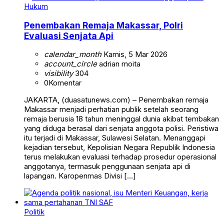
Hukum
Penembakan Remaja Makassar, Polri
Evaluasi Senjata Api
calendar_month
Kamis, 5 Mar 2026
account_circle
adrian moita
visibility
304
0
Komentar
JAKARTA, (duasatunews.com) – Penembakan remaja
Makassar menjadi perhatian publik setelah seorang
remaja berusia 18 tahun meninggal dunia akibat tembakan
yang diduga berasal dari senjata anggota polisi. Peristiwa
itu terjadi di Makassar, Sulawesi Selatan. Menanggapi
kejadian tersebut, Kepolisian Negara Republik Indonesia
terus melakukan evaluasi terhadap prosedur operasional
anggotanya, termasuk penggunaan senjata api di
lapangan. Karopenmas Divisi […]
Politik