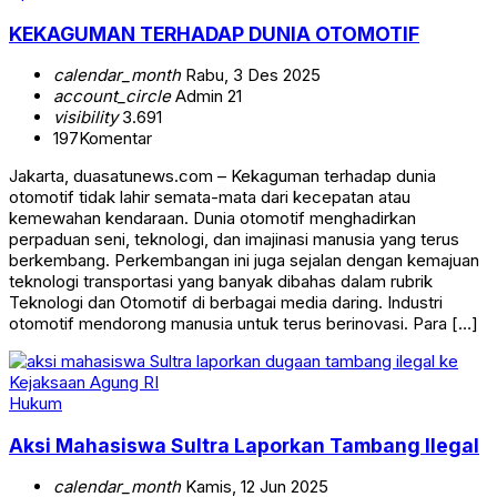
KEKAGUMAN TERHADAP DUNIA OTOMOTIF
calendar_month
Rabu, 3 Des 2025
account_circle
Admin 21
visibility
3.691
197
Komentar
Jakarta, duasatunews.com – Kekaguman terhadap dunia
otomotif tidak lahir semata-mata dari kecepatan atau
kemewahan kendaraan. Dunia otomotif menghadirkan
perpaduan seni, teknologi, dan imajinasi manusia yang terus
berkembang. Perkembangan ini juga sejalan dengan kemajuan
teknologi transportasi yang banyak dibahas dalam rubrik
Teknologi dan Otomotif di berbagai media daring. Industri
otomotif mendorong manusia untuk terus berinovasi. Para […]
Hukum
Aksi Mahasiswa Sultra Laporkan Tambang Ilegal
calendar_month
Kamis, 12 Jun 2025