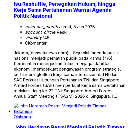
Isu Reshuffle, Penegakan Hukum, hingga
Kerja Sama Pertahanan Warnai Agenda
Politik Nasional
calendar_month
Jumat, 5 Jun 2026
account_circle
Reski
visibility
146
0
Komentar
Jakarta,(duasatunews.com) – Sejumlah agenda politik
nasional menjadi perhatian publik pada Kamis (4/6).
Pemerintah menegaskan fokus menjaga stabilitas
ekonomi, memperkuat pengawasan program strategis,
serta meningkatkan kerja sama internasional. TNI dan
SAF Perkuat Hubungan Pertahanan TNI dan Singapore
Armed Forces (SAF) memperkuat kerja sama pertahanan
melalui sidang ke-22 TNI-Singapore Armed Forces
Annual Staff Meeting (TSASM) 2026 di Singapura. […]
Olahraga
John Herdman Resmi Menjadi Pelatih Timnas