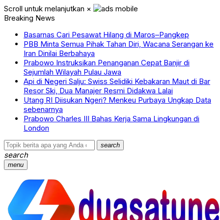
Scroll untuk melanjutkan
×
Breaking News
Basarnas Cari Pesawat Hilang di Maros–Pangkep
PBB Minta Semua Pihak Tahan Diri, Wacana Serangan ke
Iran Dinilai Berbahaya
Prabowo Instruksikan Penanganan Cepat Banjir di
Sejumlah Wilayah Pulau Jawa
Api di Negeri Salju: Swiss Selidiki Kebakaran Maut di Bar
Resor Ski, Dua Manajer Resmi Didakwa Lalai
Utang RI Diisukan Ngeri? Menkeu Purbaya Ungkap Data
sebenarnya
Prabowo Charles III Bahas Kerja Sama Lingkungan di
London
search
search
menu