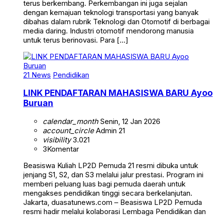
terus berkembang. Perkembangan ini juga sejalan
dengan kemajuan teknologi transportasi yang banyak
dibahas dalam rubrik Teknologi dan Otomotif di berbagai
media daring. Industri otomotif mendorong manusia
untuk terus berinovasi. Para […]
21 News
Pendidikan
LINK PENDAFTARAN MAHASISWA BARU Ayoo
Buruan
calendar_month
Senin, 12 Jan 2026
account_circle
Admin 21
visibility
3.021
3
Komentar
Beasiswa Kuliah LP2D Pemuda 21 resmi dibuka untuk
jenjang S1, S2, dan S3 melalui jalur prestasi. Program ini
memberi peluang luas bagi pemuda daerah untuk
mengakses pendidikan tinggi secara berkelanjutan.
Jakarta, duasatunews.com – Beasiswa LP2D Pemuda
resmi hadir melalui kolaborasi Lembaga Pendidikan dan