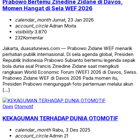
Prabowo Bertemu Zinedine Zidane di Davos,
Momen Hangat di Sela WEF 2026
calendar_month
Jumat, 23 Jan 2026
account_circle
Adrian Moita
visibility
3.870
232
Komentar
Jakarta, duasatunews.com — Prabowo Zidane WEF menarik
perhatian publik internasional. Di sela agenda global, Presiden
Republik Indonesia Prabowo Subianto bertemu legenda sepak
bola dunia asal Prancis Zinedine Zidane saat mengikuti
rangkaian World Economic Forum (WEF) 2026 di Davos, Swiss.
Prabowo Zidane WEF di Davos 2026 Pada momen itu,
Presiden Prabowo mengunggah foto pertemuan melalui akun
[…]
Opini
Otomotif
KEKAGUMAN TERHADAP DUNIA OTOMOTIF
calendar_month
Rabu, 3 Des 2025
account_circle
Admin 21