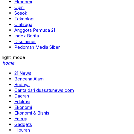
Ekonomi
Opini
Sosok
Teknologi
Olahraga
Anggota Pemuda 21
Index Berita
Disclaimer
Pedoman Media Siber
light_mode
home
21 News
Bencana Alam
Budaya
Carita dari duasatunews.com
Daerah
Edukasi
Ekonomi
Ekonomi & Bisnis
Energi
Gadgets
Hiburan