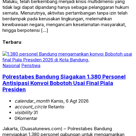
Maluku, telah berkembang menjadi krisis multidimensi yang
tidak lagi dapat dipandang hanya sebagai pelanggaran hukum
semata. Menurutnya, aktivitas pertambangan tanpa izin telah
berdampak pada kerusakan lingkungan, melemahkan
kewibawaan negara, mengancam keselamatan masyarakat,
hingga berpotensi […]
Terbaru
Nasional
Peristiwa
Polrestabes Bandung Siagakan 1.380 Personel
Antisipasi Konvoi Bobotoh Usai Final Piala
Presiden
calendar_month
Kamis, 6 Agt 2026
account_circle
Retanto
visibility
31
0
Komentar
Jakarta, (Duasatunews.com) – Polrestabes Bandung
menyiapkan 1.380 personel gabungan untuk mengamankan