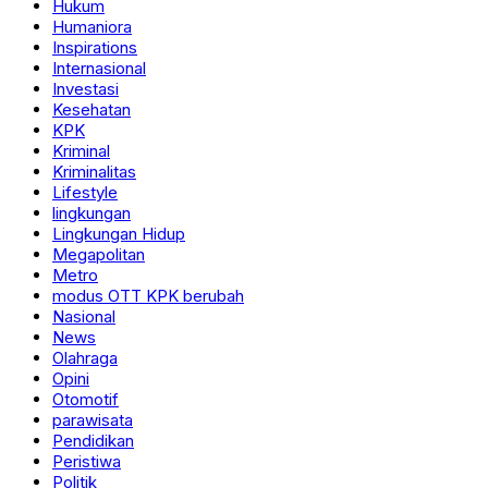
Hukum
Humaniora
Inspirations
Internasional
Investasi
Kesehatan
KPK
Kriminal
Kriminalitas
Lifestyle
lingkungan
Lingkungan Hidup
Megapolitan
Metro
modus OTT KPK berubah
Nasional
News
Olahraga
Opini
Otomotif
parawisata
Pendidikan
Peristiwa
Politik