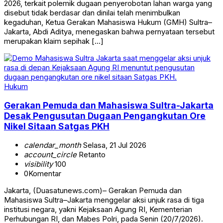
2026, terkait polemik dugaan penyerobotan lahan warga yang
disebut tidak berdasar dan dinilai telah menimbulkan
kegaduhan, Ketua Gerakan Mahasiswa Hukum (GMH) Sultra–
Jakarta, Abdi Aditya, menegaskan bahwa pernyataan tersebut
merupakan klaim sepihak […]
Hukum
Gerakan Pemuda dan Mahasiswa Sultra-Jakarta
Desak Pengusutan Dugaan Pengangkutan Ore
Nikel Sitaan Satgas PKH
calendar_month
Selasa, 21 Jul 2026
account_circle
Retanto
visibility
100
0
Komentar
Jakarta, (Duasatunews.com)– Gerakan Pemuda dan
Mahasiswa Sultra–Jakarta menggelar aksi unjuk rasa di tiga
institusi negara, yakni Kejaksaan Agung RI, Kementerian
Perhubungan RI, dan Mabes Polri, pada Senin (20/7/2026).