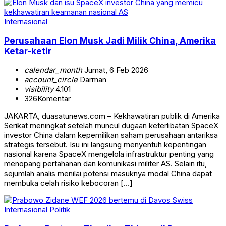
Internasional
Perusahaan Elon Musk Jadi Milik China, Amerika
Ketar-ketir
calendar_month
Jumat, 6 Feb 2026
account_circle
Darman
visibility
4.101
326
Komentar
JAKARTA, duasatunews.com – Kekhawatiran publik di Amerika
Serikat meningkat setelah muncul dugaan keterlibatan SpaceX
investor China dalam kepemilikan saham perusahaan antariksa
strategis tersebut. Isu ini langsung menyentuh kepentingan
nasional karena SpaceX mengelola infrastruktur penting yang
menopang pertahanan dan komunikasi militer AS. Selain itu,
sejumlah analis menilai potensi masuknya modal China dapat
membuka celah risiko kebocoran […]
Internasional
Politik