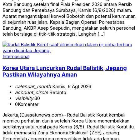
Kota Bandung setelah final Piala Presiden 2026 antara Persib
Bandung dan Persebaya Surabaya, Kamis (6/8/2026) malam.
Aparat mengantisipasi konvoi Bobotoh dan potensi kerumunan
di sejumlah ruas jalan. Kepala Bagian Operasi Polrestabes
Bandung, AKBP Asep Saepudin, mengatakan seluruh personel
telah bersiaga di titik-titik strategis. Langkah […]
Internasional
Korea Utara Luncurkan Rudal Balistik, Jepang
Pastikan Wilayahnya Aman
calendar_month
Kamis, 6 Agt 2026
account_circle
Retanto
visibility
30
0
Komentar
Jakarta,(Duasatunews.com)– Rudal Balistik Korut kembali
memicu perhatian dunia setelah Korea Utara menembakkan
sedikitnya satu rudal pada Kamis (6/8). Rudal Balistik Korut itu
tidak memasuki Zona Ekonomi Eksklusif (ZEE) Jepang.
Pemerintah Jepang juga memastikan tidak ada laporan