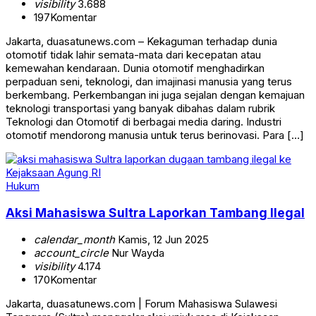
visibility
3.688
197
Komentar
Jakarta, duasatunews.com – Kekaguman terhadap dunia
otomotif tidak lahir semata-mata dari kecepatan atau
kemewahan kendaraan. Dunia otomotif menghadirkan
perpaduan seni, teknologi, dan imajinasi manusia yang terus
berkembang. Perkembangan ini juga sejalan dengan kemajuan
teknologi transportasi yang banyak dibahas dalam rubrik
Teknologi dan Otomotif di berbagai media daring. Industri
otomotif mendorong manusia untuk terus berinovasi. Para […]
Hukum
Aksi Mahasiswa Sultra Laporkan Tambang Ilegal
calendar_month
Kamis, 12 Jun 2025
account_circle
Nur Wayda
visibility
4.174
170
Komentar
Jakarta, duasatunews.com | Forum Mahasiswa Sulawesi