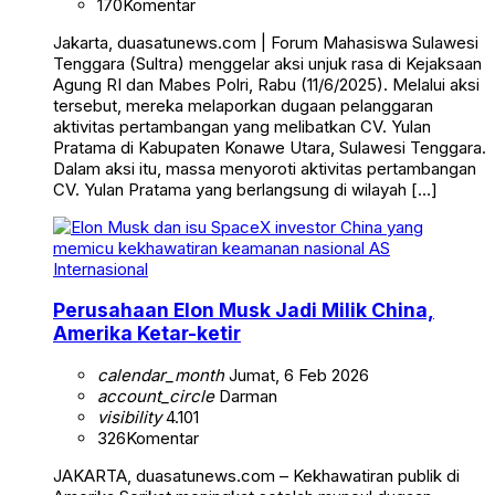
170
Komentar
Jakarta, duasatunews.com | Forum Mahasiswa Sulawesi
Tenggara (Sultra) menggelar aksi unjuk rasa di Kejaksaan
Agung RI dan Mabes Polri, Rabu (11/6/2025). Melalui aksi
tersebut, mereka melaporkan dugaan pelanggaran
aktivitas pertambangan yang melibatkan CV. Yulan
Pratama di Kabupaten Konawe Utara, Sulawesi Tenggara.
Dalam aksi itu, massa menyoroti aktivitas pertambangan
CV. Yulan Pratama yang berlangsung di wilayah […]
Internasional
Perusahaan Elon Musk Jadi Milik China,
Amerika Ketar-ketir
calendar_month
Jumat, 6 Feb 2026
account_circle
Darman
visibility
4.101
326
Komentar
JAKARTA, duasatunews.com – Kekhawatiran publik di