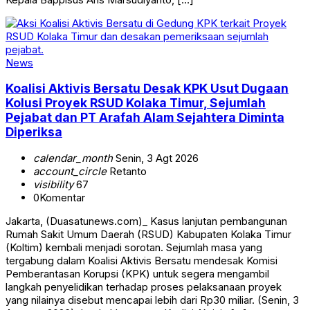
News
Koalisi Aktivis Bersatu Desak KPK Usut Dugaan
Kolusi Proyek RSUD Kolaka Timur, Sejumlah
Pejabat dan PT Arafah Alam Sejahtera Diminta
Diperiksa
calendar_month
Senin, 3 Agt 2026
account_circle
Retanto
visibility
67
0
Komentar
Jakarta, (Duasatunews.com)_ Kasus lanjutan pembangunan
Rumah Sakit Umum Daerah (RSUD) Kabupaten Kolaka Timur
(Koltim) kembali menjadi sorotan. Sejumlah masa yang
tergabung dalam Koalisi Aktivis Bersatu mendesak Komisi
Pemberantasan Korupsi (KPK) untuk segera mengambil
langkah penyelidikan terhadap proses pelaksanaan proyek
yang nilainya disebut mencapai lebih dari Rp30 miliar. (Senin, 3