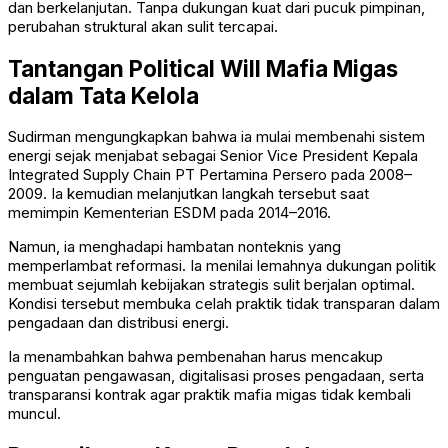
dan berkelanjutan. Tanpa dukungan kuat dari pucuk pimpinan,
perubahan struktural akan sulit tercapai.
Tantangan Political Will Mafia Migas
dalam Tata Kelola
Sudirman mengungkapkan bahwa ia mulai membenahi sistem
energi sejak menjabat sebagai Senior Vice President Kepala
Integrated Supply Chain
PT Pertamina Persero
pada 2008–
2009. Ia kemudian melanjutkan langkah tersebut saat
memimpin Kementerian ESDM pada 2014–2016.
Namun, ia menghadapi hambatan nonteknis yang
memperlambat reformasi. Ia menilai lemahnya dukungan politik
membuat sejumlah kebijakan strategis sulit berjalan optimal.
Kondisi tersebut membuka celah praktik tidak transparan dalam
pengadaan dan distribusi energi.
Ia menambahkan bahwa pembenahan harus mencakup
penguatan pengawasan, digitalisasi proses pengadaan, serta
transparansi kontrak agar praktik mafia migas tidak kembali
muncul.