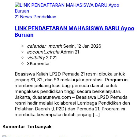
21 News
Pendidikan
LINK PENDAFTARAN MAHASISWA BARU Ayoo
Buruan
calendar_month
Senin, 12 Jan 2026
account_circle
Admin 21
visibility
3.021
3
Komentar
Beasiswa Kuliah LP2D Pemuda 21 resmi dibuka untuk
jenjang S1, S2, dan S3 melalui jalur prestasi. Program ini
memberi peluang luas bagi pemuda daerah untuk
mengakses pendidikan tinggi secara berkelanjutan.
Jakarta, duasatunews.com – Beasiswa LP2D Pemuda
resmi hadir melalui kolaborasi Lembaga Pendidikan dan
Pelatihan Daerah (LP2D) dan Pemuda 21. Program ini
membuka kesempatan kuliah jenjang […]
Komentar Terbanyak