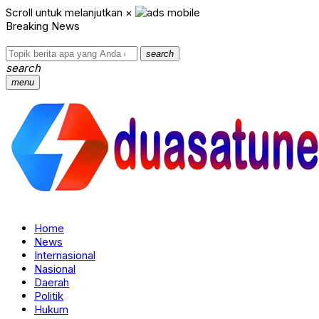
Scroll untuk melanjutkan
×
Breaking News
search
search
menu
Home
News
Internasional
Nasional
Daerah
Politik
Hukum