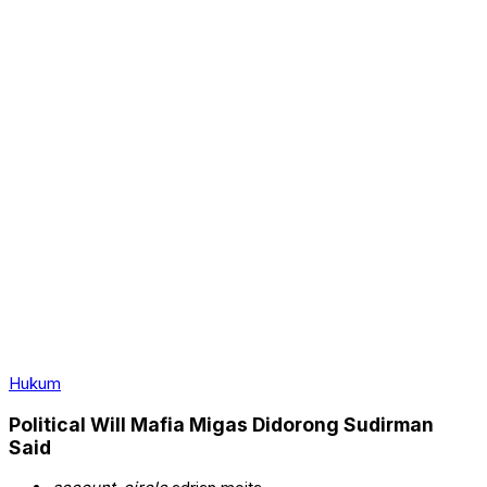
Hukum
Political Will Mafia Migas Didorong Sudirman
Said